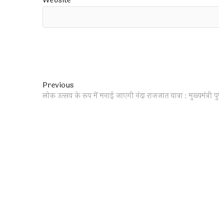
Website
Post
Previous
Previous
post:
लोक उत्सव के रूप में मनाई जाएगी नंदा राजजात यात्रा : मुख्यमंत्री प
navigation