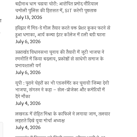
बद्रीनाथ धाम चढ़ावा चोरी: आरोपित प्रमोद नौटियाल
चमोली पुलिस की हिरासत में, SIT करेगी पूछताछ
July 13, 2026
ा
हरिद्वार में मिड-डे मील तैयार करते वक्त प्रेशर कुकर फटने से
ा
हुआ धमाका, आर्य कन्या इंटर कॉलेज में टली बड़ी घटना
July 6, 2026
उत्तराखंंड विधानसभा चुनाव की तैयारी में जुटी भाजपा ने
रणनीति में किया बदलाव, प्रकोष्ठों से साधेगी समाज के
प्रभावशाली वर्ग
July 6, 2026
यूपी : पुराने चेहरों का भी एडजर्नमेंट कर चुनावी जिम्मा देगी
भाजपा, संगठन ने कहा – सेल-प्रोजेक्ट और कमेटियों में
देंगे मौका
July 4, 2026
लखनऊ में रोहित मिश्रा के काफिले ने लगाया जाम, तलवार
लहराते दिखे युवा मोर्चा अध्यक्ष
July 4, 2026