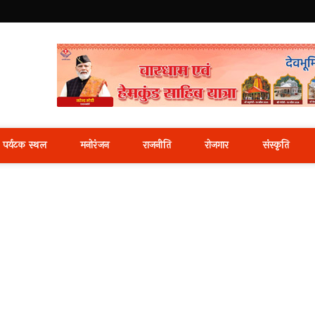
i News Portal
पर्यटक स्थल
मनोरंजन
राजनीति
रोजगार
संस्कृति