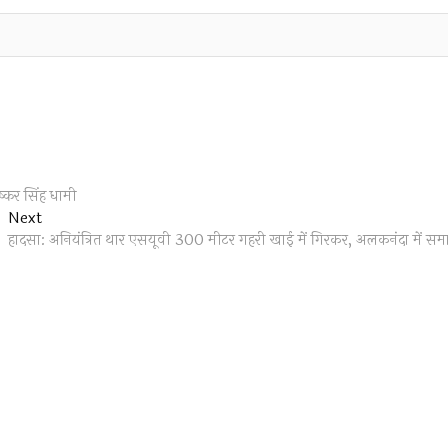
ुष्कर सिंह धामी
Next
Next
post:
हादसा: अनियंत्रित थार एसयूवी 300 मीटर गहरी खाई में गिरकर, अलकनंदा में सम