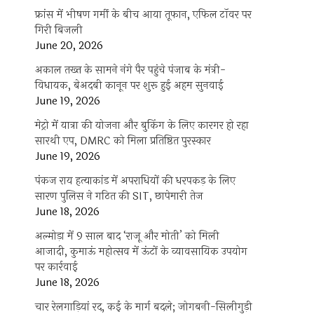
फ्रांस में भीषण गर्मी के बीच आया तूफान, एफिल टॉवर पर
गिरी बिजली
June 20, 2026
अकाल तख्त के सामने नंगे पैर पहुंचे पंजाब के मंत्री-
विधायक, बेअदबी कानून पर शुरू हुई अहम सुनवाई
June 19, 2026
मेट्रो में यात्रा की योजना और बुकिंग के लिए कारगर हो रहा
सारथी एप, DMRC को मिला प्रतिष्ठित पुरस्कार
June 19, 2026
पंकज राय हत्याकांड में अपराधियों की धरपकड़ के लिए
सारण पुलिस ने गठित की SIT, छापेमारी तेज
June 18, 2026
अल्मोड़ा में 9 साल बाद ‘राजू और मोती’ को मिली
आजादी, कुमाऊं महोत्सव में ऊंटों के व्यावसायिक उपयोग
पर कार्रवाई
June 18, 2026
चार रेलगाड़ियां रद, कई के मार्ग बदले; जोगबनी-सिलीगुड़ी