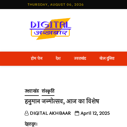
Skip
THURSDAY, AUGUST 06, 2026
to
content
Best Hind
होम पेज
देश
उत्तराखंड
खेल दुनिया
उत्तराखंड
संस्कृति
हनुमान जन्मोत्सव, आज का विशेष
DIGITAL AKHBAAR
April 12, 2025
देहरादून।