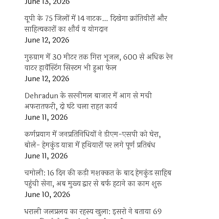
June 13, 2026
यूपी के 75 जिलों में 14 नाटक… दिखेगा क्रांतिवीरों और
साहित्यकारों का शौर्य व योगदान
June 12, 2026
गुरुग्राम में 30 मीटर तक गिरा भूजल, 600 से अधिक रेन
वाटर हार्वेस्टिंग सिस्टम भी हुआ फेल
June 12, 2026
Dehradun के सरनीमल बाजार में आग से मची
अफरातफरी, दो घंटे चला राहत कार्य
June 11, 2026
कर्णप्रयाग में जनप्रतिनिधियों ने डीएम-एसपी को घेरा,
बोले- हेमकुंड यात्रा में हथियारों पर लगे पूर्ण प्रतिबंध
June 11, 2026
चमोली: 16 दिन की कड़ी मशक्कत के बाद हेमकुंड साहिब
पहुंची सेना, अब मुख्य द्वार से बर्फ हटाने का काम शुरू
June 10, 2026
धराली जलप्रलय का रहस्य खुला: इसरो ने बताया 69