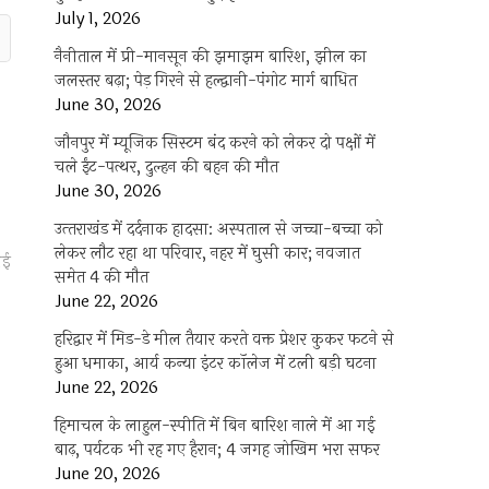
July 1, 2026
नैनीताल में प्री-मानसून की झमाझम बारिश, झील का
जलस्तर बढ़ा; पेड़ गिरने से हल्द्वानी-पंगोट मार्ग बाधित
June 30, 2026
जौनपुर में म्यूजिक सिस्टम बंद करने को लेकर दो पक्षों में
चले ईंट-पत्थर, दुल्हन की बहन की मौत
June 30, 2026
उत्‍तराखंड में दर्दनाक हादसा: अस्पताल से जच्चा-बच्चा को
लेकर लौट रहा था परिवार, नहर में घुसी कार; नवजात
ाई
समेत 4 की मौत
June 22, 2026
हरिद्वार में मिड-डे मील तैयार करते वक्त प्रेशर कुकर फटने से
हुआ धमाका, आर्य कन्या इंटर कॉलेज में टली बड़ी घटना
June 22, 2026
हिमाचल के लाहुल-स्पीति में बिन बारिश नाले में आ गई
बाढ़, पर्यटक भी रह गए हैरान; 4 जगह जोखिम भरा सफर
June 20, 2026