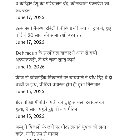
व कटिहार डेमू का परिचालन बंद, कोलकाता एक्सप्रेस का
रूट बदला
June 17, 2026
उत्तरकाशी गैंगरेप: दरिंदों ने पीरियड में किया था दुष्कर्म, हाई
कोर्ट ने 20 साल की सजा रखी बरकरार
June 17, 2026
Dehradun के सरनीमल बाजार में आग से मची
अफरातफरी, दो घंटे चला राहत कार्य
June 16, 2026
फ्रीज से कोल्डड्रिंक निकालने पर चायवाले ने बांध दिए थे दो
बच्चों के हाथ, वीडियो वायरल होते ही हुआ गिरफ्तार
June 15, 2026
ग्रेटर नोएडा में पति ने पत्नी की दुपट्टे से गला दबाकर की
हत्या, 9 साल पहले हुई थी लव मैरिज
June 15, 2026
जम्मू में बिजली के खंभे पर मीटर लगाते युवक को लगा
करंट, गंभीर रूप से घायल