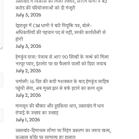
उत्तराखंड में विकास को मिली रफ्तार, सीएम धामी ने 42
करोड़ की परियोजनाओं को दी मंजूरी
July 3, 2026
देहरादून में CM धामी ने बांटे नियुक्ति पत्र, बोले-
अधिकारियों की पहचान पद से नहीं, उनकी कार्यशैली से
होगी
July 3, 2026
हेमकुंड यात्रा: पंजाब से आए 90 सिखों के जत्थे को मिला
भरपूर प्यार, इंटरनेट पर डर फैलाने वालों को दिया जवाब
July 2, 2026
चमोली: 16 दिन की कड़ी मशक्कत के बाद हेमकुंड साहिब
पहुंची सेना, अब मुख्य द्वार से बर्फ हटाने का काम शुरू
July 2, 2026
मानसून की बौछार और हुड़किया थाप, उत्तराखंड में धान
रोपाई के उत्सव का उत्साह
July 1, 2026
उत्तराखंड-हिमाचल सीमा पर निहंग प्रकरण का तनाव खत्म,
कुल्हाल बॉर्डर पर सामान्य हुए हालात