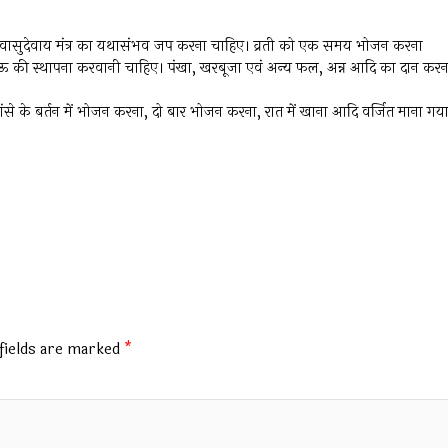
े वासुदेवाय मंत्र का यथासंभव जप करना चाहिए। व्रती को एक समय भोजन करना
याऊ की स्थापना करवानी चाहिए। पंखा, खरबूजा एवं अन्य फल, अन्न आदि का दान करन
ांसे के बर्तन में भोजन करना, दो बार भोजन करना, रात में खाना आदि वर्जित माना गय
fields are marked
*