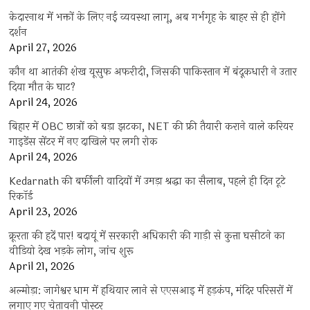
केदारनाथ में भक्तों के लिए नई व्यवस्था लागू, अब गर्भगृह के बाहर से ही होंगे
दर्शन
April 27, 2026
कौन था आतंकी शेख यूसुफ अफरीदी, जिसकी पाकिस्तान में बंदूकधारी ने उतार
दिया मौत के घाट?
April 24, 2026
बिहार में OBC छात्रों को बड़ा झटका, NET की फ्री तैयारी कराने वाले करियर
गाइडेंस सेंटर में नए दाखिले पर लगी रोक
April 24, 2026
Kedarnath की बर्फीली वादियों में उमड़ा श्रद्धा का सैलाब, पहले ही दिन टूटे
रिकॉर्ड
April 23, 2026
क्रूरता की हदें पार! बदायूं में सरकारी अधिकारी की गाड़ी से कुत्ता घसीटने का
वीडियो देख भड़के लोग, जांच शुरू
April 21, 2026
अल्मोड़ा: जागेश्वर धाम में हथियार लाने से एएसआइ में हड़कंप, मंदिर परिसरों में
लगाए गए चेतावनी पोस्टर