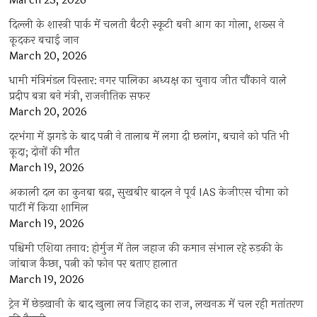
March 23, 2026
दिल्ली के शास्त्री पार्क में चलती बैटरी स्कूटी बनी आग का गोला, शख्स ने
कूदकर बचाई जान
March 20, 2026
धामी मंत्रिमंडल विस्तार: नगर पालिका अध्यक्ष का चुनाव जीत चौंकाने वाले
प्रदीप बत्रा बने मंत्री, राजनीतिक सफर
March 20, 2026
दरभंगा में झगड़े के बाद पत्नी ने तालाब में लगा दी छलांग, बचाने को पति भी
कूदा; दोनों की मौत
March 19, 2026
अकाली दल का कुनबा बढ़ा, सुखबीर बादल ने पूर्व IAS केजीएस चीमा को
पार्टी में किया शामिल
March 19, 2026
पश्चिमी एशिया तनाव: होर्मुज में तेल जहाज की कमान संभाल रहे रुड़की के
जांबाज कैप्टन, पत्नी को फोन पर बताए हालात
March 19, 2026
ट्रेन में छेड़खानी के बाद खुला लव जिहाद का राज, लखनऊ में चल रही मतांतरण