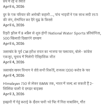
रूप में रहे थे तैनात
April 6, 2026
दून के एक परिवार की अनोखी कहानी…, पांच भाइयों ने एक साथ लड़ी 1971
की जंग, रोमांचित कर देंगे युद्ध के किस्से
April 6, 2026
टिहरी झील में 8 अप्रैल से शुरू होगी National Water Sports प्रतियोगिता,
500 खिलाड़ी दिखाएंगे दमखम
April 6, 2026
उत्तराखंड के पूर्व CM हरीश रावत का भाजपा पर पलटवार, बोले- कांग्रेस
एकजुट, चुनाव में मिलेगी ऐतिहासिक जीत
April 4, 2026
उत्तराखंड खनन विभाग ने तोड़े सभी रिकॉर्ड, राजस्व 1200 करोड़ के पार
April 4, 2026
Himalayan 750 से लेकर BMW तक, भारत में जल्द आ सकती हैं 2-
सिलिंडर वाली ये दमदार बाइक्स
April 3, 2026
हल्द्वानी में गेहूं कटाई के दौरान पानी भरे पिट में गिरा नाबालिग, मौत