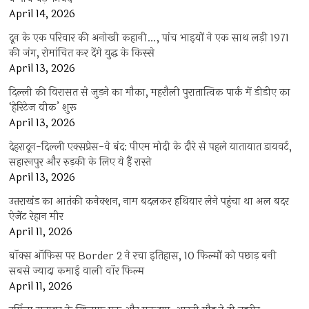
April 14, 2026
दून के एक परिवार की अनोखी कहानी…, पांच भाइयों ने एक साथ लड़ी 1971
की जंग, रोमांचित कर देंगे युद्ध के किस्से
April 13, 2026
दिल्ली की विरासत से जुड़ने का मौका, महरौली पुरातात्विक पार्क में डीडीए का
‘हेरिटेज वीक’ शुरू
April 13, 2026
देहरादून-दिल्ली एक्सप्रेस-वे बंद: पीएम मोदी के दौरे से पहले यातायात डायवर्ट,
सहारनपुर और रुड़की के लिए ये हैं रास्ते
April 13, 2026
उत्तराखंड का आतंकी कनेक्शन, नाम बदलकर हथियार लेने पहुंचा था अल बदर
ऐजेंट रेहान मीर
April 11, 2026
बॉक्स ऑफिस पर Border 2 ने रचा इतिहास, 10 फिल्मों को पछाड़ बनी
सबसे ज्यादा कमाई वाली वॉर फिल्म
April 11, 2026