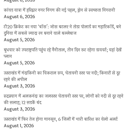
August 6, 2026
कांवड़ यात्रा में हरिद्वार नगर निगम की नई पहल, ड्रोन से स्वच्छता निगरानी
August 6, 2026
टी20 क्रिकेट का नया ‘बॉस’: जोस बटलर ने तोड़ा पोलार्ड का महारिकॉर्ड, बने
दुनिया में सबसे ज्यादा रन बनाने वाले बल्लेबाज
August 5, 2026
बुधवार को उपराष्ट्रपति पहुंच रहे नैनीताल, तीन दिन रूट रहेगा डायवर्ट; यहां देखें
प्‍लान
August 5, 2026
उत्तराखंड में मंदाकिनी का विकराल रूप, चेतावनी स्तर पर नदी; किनारों से दूर
रहने की अपील
August 3, 2026
रुद्रप्रयाग में अलकनंदा का जलस्तर चेतावनी स्तर पर, लोगों को नदी से दूर रहने
की सलाह; 12 सड़कें बंद
August 3, 2026
उत्तराखंड में फिर तेज होगा मानसून, 6 जिलों में भारी बारिश का येलो अलर्ट
August 1, 2026