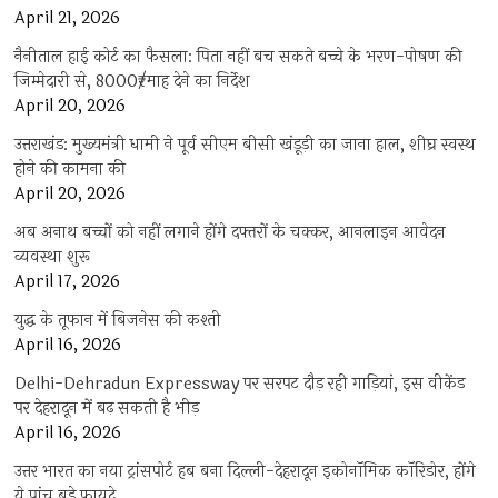
April 21, 2026
नैनीताल हाई कोर्ट का फैसला: पिता नहीं बच सकते बच्चे के भरण-पोषण की
जिम्मेदारी से, 8000₹/माह देने का निर्देश
April 20, 2026
उत्तराखंड: मुख्यमंत्री धामी ने पूर्व सीएम बीसी खंडूड़ी का जाना हाल, शीघ्र स्वस्थ
होने की कामना की
April 20, 2026
अब अनाथ बच्चों को नहीं लगाने होंगे दफ्तरों के चक्कर, आनलाइन आवेदन
व्यवस्था शुरू
April 17, 2026
युद्ध के तूफान में बिजनेस की कश्ती
April 16, 2026
Delhi-Dehradun Expressway पर सरपट दौड़ रही गाड़ियां, इस वीकेंड
पर देहरादून में बढ़ सकती है भीड़
April 16, 2026
उत्तर भारत का नया ट्रांसपोर्ट हब बना दिल्ली-देहरादून इकोनॉमिक कॉरिडोर, होंगे
ये पांच बड़े फायदे