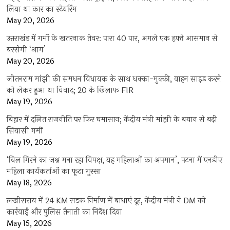
लिया था कार का स्टेयरिंग
May 20, 2026
उत्तराखंड में गर्मी के खतरनाक तेवर: पारा 40 पार, अगले एक हफ्ते आसमान से
बरसेगी ‘आग’
May 20, 2026
जीतनराम मांझी की समधन विधायक के साथ धक्का-मुक्की, वाहन साइड करने
को लेकर हुआ था विवाद; 20 के खिलाफ FIR
May 19, 2026
बिहार में दलित राजनीति पर फिर घमासान; केंद्रीय मंत्री मांझी के बयान से बढ़ी
सियासी गर्मी
May 19, 2026
‘बिल गिरने का जश्न मना रहा विपक्ष, यह महिलाओं का अपमान’, पटना में एनडीए
महिला कार्यकर्ताओं का फूटा गुस्सा
May 18, 2026
लखीसराय में 24 KM सड़क निर्माण में बाधाएं दूर, केंद्रीय मंत्री ने DM को
कार्रवाई और पुलिस तैनाती का निर्देश दिया
May 15, 2026