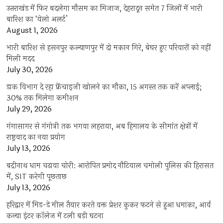
उत्तराखंड में फिर बदलेगा मौसम का मिजाज, देहरादून समेत 7 जिलों में भारी
बारिश का ‘येलो अलर्ट’
August 1, 2026
भारी बारिश से हसनपुर कल्याणपुर में दो मकान गिरे, बेघर हुए परिवारों को नहीं
मिली मदद
July 30, 2026
डाक विभाग दे रहा फ्रेंचाइजी खोलने का मौका, 15 अगस्त तक करें अप्लाई;
30% तक मिलेगा कमीशन
July 29, 2026
गंगासागर से गंगोत्री तक भगवा लहराया, अब हिमालय के सीमांत क्षेत्रों में
राष्ट्रवाद का नया प्रयोग
July 13, 2026
बद्रीनाथ धाम चढ़ावा चोरी: आरोपित प्रमोद नौटियाल चमोली पुलिस की हिरासत
में, SIT करेगी पूछताछ
July 13, 2026
हरिद्वार में मिड-डे मील तैयार करते वक्त प्रेशर कुकर फटने से हुआ धमाका, आर्य
कन्या इंटर कॉलेज में टली बड़ी घटना