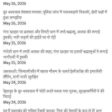
May 26, 2026
दून अस्पताल छेड़छाड़ मामला: पुलिस जांच में गलतफहमी निकली, दोनों पक्षों में
हुआ समझौता
May 26, 2026
गंगा दशहरा पर ब्रजघाट और तिगरी धाम में उमड़े श्रद्धालु, आस्था की लगाई
डुबकी; भारी वाहनों की हाईवे पर नो एंट्री
May 25, 2026
गंगोत्री धाम में उमड़ी आस्था की लहर, गंगा दशहरा पर हजारों श्रद्धालुओं ने लगाई
भागीरथी में डुबकी
May 25, 2026
उत्तरकाशी: चिन्यालीसौड़ में खराब मौसम के चलते हेलीकॉप्टर की इमरजेंसी
लैंडिंग, सभी यात्री सुरक्षित
May 24, 2026
देहरादून के दून अस्पताल में चोरी करते पकड़ा गया युवक, सुरक्षाकर्मियों ने की
पिटाई
May 24, 2026
यह हैं उत्तराखंड की महिला टैक्सी ड्राइवर, पिता की तेरहवीं के बाद से ही थाम