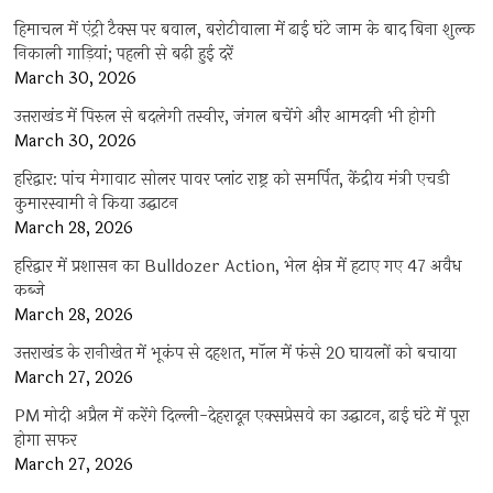
हिमाचल में एंट्री टैक्स पर बवाल, बरोटीवाला में ढाई घंटे जाम के बाद बिना शुल्क
निकाली गाड़ियां; पहली से बढ़ी हुई दरें
March 30, 2026
उत्तराखंड में पिरुल से बदलेगी तस्वीर, जंगल बचेंगे और आमदनी भी होगी
March 30, 2026
हरिद्वार: पांच मेगावाट सोलर पावर प्लांट राष्ट्र को समर्पित, केंद्रीय मंत्री एचडी
कुमारस्वामी ने किया उद्घाटन
March 28, 2026
हरिद्वार में प्रशासन का Bulldozer Action, भेल क्षेत्र में हटाए गए 47 अवैध
कब्जे
March 28, 2026
उत्तराखंड के रानीखेत में भूकंप से दहशत, मॉल में फंसे 20 घायलों को बचाया
March 27, 2026
PM मोदी अप्रैल में करेंगे दिल्ली-देहरादून एक्सप्रेसवे का उद्घाटन, ढाई घंटे में पूरा
होगा सफर
March 27, 2026