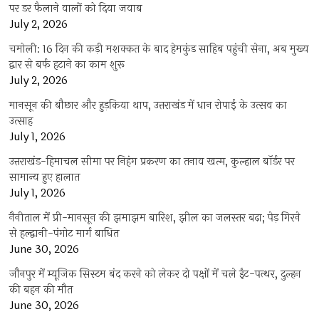
पर डर फैलाने वालों को दिया जवाब
July 2, 2026
चमोली: 16 दिन की कड़ी मशक्कत के बाद हेमकुंड साहिब पहुंची सेना, अब मुख्य
द्वार से बर्फ हटाने का काम शुरू
July 2, 2026
मानसून की बौछार और हुड़किया थाप, उत्तराखंड में धान रोपाई के उत्सव का
उत्साह
July 1, 2026
उत्तराखंड-हिमाचल सीमा पर निहंग प्रकरण का तनाव खत्म, कुल्हाल बॉर्डर पर
सामान्य हुए हालात
July 1, 2026
नैनीताल में प्री-मानसून की झमाझम बारिश, झील का जलस्तर बढ़ा; पेड़ गिरने
से हल्द्वानी-पंगोट मार्ग बाधित
June 30, 2026
जौनपुर में म्यूजिक सिस्टम बंद करने को लेकर दो पक्षों में चले ईंट-पत्थर, दुल्हन
की बहन की मौत
June 30, 2026