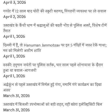
April 3, 2026
गगरेट में 12 साल बाद चोरी की स्कूटी बरामद, निगरानी व्यवस्था पर उठे सवाल
April 2, 2026
उत्तराखंड के कैंची धाम में श्रद्धालुओं की बढ़ती भीड़ से पुलिस अलर्ट, विशेष टीमें
तैनात
April 1, 2026
दिल्ली में हैं, तो Hanuman Janmotsav पर इन 5 मंदिरों में जरूर टेकें माथा;
मन को मिलेगी असीम शांति
April 1, 2026
रुड़की: हनुमान जयंती पर पुलिस सर्तक, चार साल पहले शोभायात्रा के दौरान
हुआ था बवाल-आगजनी
April 1, 2026
अर्द्धकुंभ से पहले उत्तराखंड में निर्मल हुई गंगा, नमामि गंगे कार्यक्रम का दिखा
असर
March 31, 2026
उत्तराखंड में बिजली उपभोक्ताओं को बड़ी राहत, नहीं बढ़ेगा इलेक्ट्रिसिटी बिल
March 31, 2026