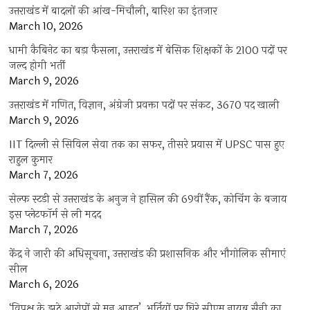
उत्तराखंड में बादलों की आंख-मिचौली, बारिश का इंतजार
March 10, 2026
धामी कैबिनेट का बड़ा फैसला, उत्तराखंड में बेसिक शिक्षकों के 2100 पदों पर
जल्द होगी भर्ती
March 9, 2026
उत्तराखंड में गणित, विज्ञान, अंग्रेजी प्रवक्ता पदों पर संकट, 3670 पद खाली
March 9, 2026
IIT दिल्ली से सिविल सेवा तक का सफर, तीसरे प्रयास में UPSC पास हुए
राहुल कुमार
March 7, 2026
सेल्फ स्टडी से उत्तराखंड के अनुज ने हासिल की 69वीं रैंक, कोचिंग के बजाय
इस प्लेटफॉर्म से ली मदद
March 7, 2026
केंद्र ने जारी की अधिसूचना, उत्तराखंड की प्रशासनिक और भौगोलिक सीमाएं
सील
March 6, 2026
‘विपक्ष के झूठे आरोपों से मन आहत’, भर्तियों पर घिरे सीएम नायब सैनी का