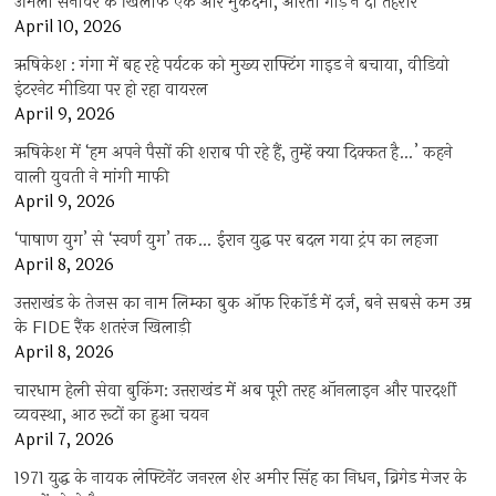
उर्मिला सनावर के खिलाफ एक और मुकदमा, आरती गौड़ ने दी तहरीर
April 10, 2026
ऋषिकेश : गंगा में बह रहे पर्यटक को मुख्य राफ्टिंग गाइड ने बचाया, वीडियो
इंटरनेट मीडिया पर हो रहा वायरल
April 9, 2026
ऋषिकेश में ‘हम अपने पैसों की शराब पी रहे हैं, तुम्हें क्या दिक्कत है…’ कहने
वाली युवती ने मांगी माफी
April 9, 2026
‘पाषाण युग’ से ‘स्वर्ण युग’ तक… ईरान युद्ध पर बदल गया ट्रंप का लहजा
April 8, 2026
उत्तराखंड के तेजस का नाम लिम्का बुक ऑफ रिकॉर्ड में दर्ज, बने सबसे कम उम्र
के FIDE रैंक शतरंज खिलाड़ी
April 8, 2026
चारधाम हेली सेवा बुकिंग: उत्तराखंड में अब पूरी तरह ऑनलाइन और पारदर्शी
व्यवस्था, आठ रूटों का हुआ चयन
April 7, 2026
1971 युद्ध के नायक लेफ्टिनेंट जनरल शेर अमीर सिंह का निधन, ब्रिगेड मेजर के