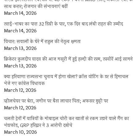
साथ करार; रोजगार की संभावनाएं बढ़ीं
March 14, 2026
तराई-भाबर का पारा 32 डिग्री के पार, एक दिन बाद लंबी राहत की उम्मीद
March 14, 2026
विचार: सवालों के घेरे में राहुल की नेतृत्व क्षमता
March 13, 2026
क्रिकेटर कुलदीप यादव की आज मसूरी में हुई हल्दी की रस्म, तस्वीरें आई सामने
March 13, 2026
क्या हरियाणा राज्यसभा चुनाव में होगा खेला? क्रॉस वोटिंग के डर से हिमाचल
भेजे गए कांग्रेस विधायक
March 12, 2026
व्हीलचेयर पर बेटा, जमीन पर बैठा लाचार पिता; अफसर छुट्टी पर
March 12, 2026
चलती ट्रेनों में यात्रियों के मोबाइल चोरी कर खातों से रकम उड़ाने वाले गैंग का
भंडाफोड़, GRP हरिद्वार ने 3 आरोपी दबोचे
March 10, 2026