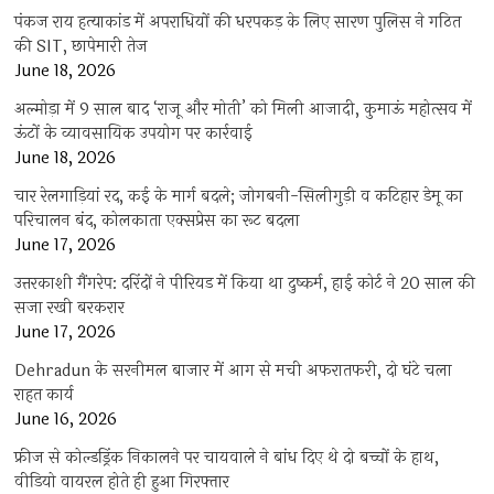
पंकज राय हत्याकांड में अपराधियों की धरपकड़ के लिए सारण पुलिस ने गठित
की SIT, छापेमारी तेज
June 18, 2026
अल्मोड़ा में 9 साल बाद ‘राजू और मोती’ को मिली आजादी, कुमाऊं महोत्सव में
ऊंटों के व्यावसायिक उपयोग पर कार्रवाई
June 18, 2026
चार रेलगाड़ियां रद, कई के मार्ग बदले; जोगबनी-सिलीगुड़ी व कटिहार डेमू का
परिचालन बंद, कोलकाता एक्सप्रेस का रूट बदला
June 17, 2026
उत्तरकाशी गैंगरेप: दरिंदों ने पीरियड में किया था दुष्कर्म, हाई कोर्ट ने 20 साल की
सजा रखी बरकरार
June 17, 2026
Dehradun के सरनीमल बाजार में आग से मची अफरातफरी, दो घंटे चला
राहत कार्य
June 16, 2026
फ्रीज से कोल्डड्रिंक निकालने पर चायवाले ने बांध दिए थे दो बच्चों के हाथ,
वीडियो वायरल होते ही हुआ गिरफ्तार