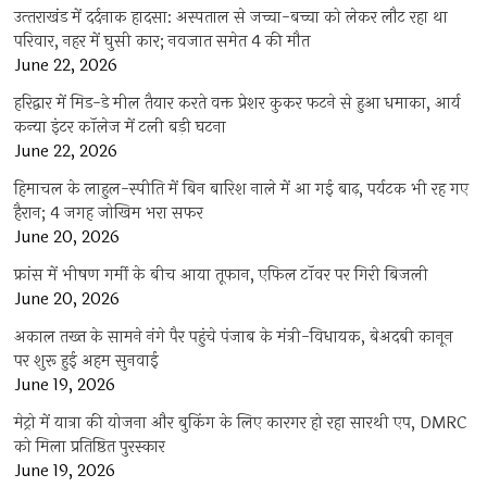
उत्‍तराखंड में दर्दनाक हादसा: अस्पताल से जच्चा-बच्चा को लेकर लौट रहा था
परिवार, नहर में घुसी कार; नवजात समेत 4 की मौत
June 22, 2026
हरिद्वार में मिड-डे मील तैयार करते वक्त प्रेशर कुकर फटने से हुआ धमाका, आर्य
कन्या इंटर कॉलेज में टली बड़ी घटना
June 22, 2026
हिमाचल के लाहुल-स्पीति में बिन बारिश नाले में आ गई बाढ़, पर्यटक भी रह गए
हैरान; 4 जगह जोखिम भरा सफर
June 20, 2026
फ्रांस में भीषण गर्मी के बीच आया तूफान, एफिल टॉवर पर गिरी बिजली
June 20, 2026
अकाल तख्त के सामने नंगे पैर पहुंचे पंजाब के मंत्री-विधायक, बेअदबी कानून
पर शुरू हुई अहम सुनवाई
June 19, 2026
मेट्रो में यात्रा की योजना और बुकिंग के लिए कारगर हो रहा सारथी एप, DMRC
को मिला प्रतिष्ठित पुरस्कार
June 19, 2026