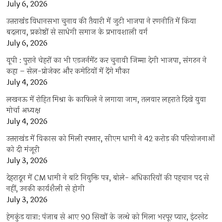
July 6, 2026
उत्तराखंंड विधानसभा चुनाव की तैयारी में जुटी भाजपा ने रणनीति में किया
बदलाव, प्रकोष्ठों से साधेगी समाज के प्रभावशाली वर्ग
July 6, 2026
यूपी : पुराने चेहरों का भी एडजर्नमेंट कर चुनावी जिम्मा देगी भाजपा, संगठन ने
कहा – सेल-प्रोजेक्ट और कमेटियों में देंगे मौका
July 4, 2026
लखनऊ में रोहित मिश्रा के काफिले ने लगाया जाम, तलवार लहराते दिखे युवा
मोर्चा अध्यक्ष
July 4, 2026
उत्तराखंड में विकास को मिली रफ्तार, सीएम धामी ने 42 करोड़ की परियोजनाओं
को दी मंजूरी
July 3, 2026
देहरादून में CM धामी ने बांटे नियुक्ति पत्र, बोले- अधिकारियों की पहचान पद से
नहीं, उनकी कार्यशैली से होगी
July 3, 2026
हेमकुंड यात्रा: पंजाब से आए 90 सिखों के जत्थे को मिला भरपूर प्यार, इंटरनेट