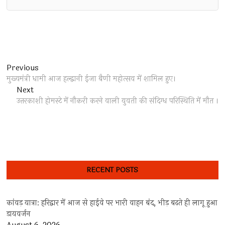
Post
Previous
Previous
post:
मुख्यमंत्री धामी आज हल्द्वानी ईजा बैणी महोत्सव में शामिल हुए।
navigation
Next
Next
post:
उत्तरकाशी होमस्टे में नौकरी करने वाली युवती की संदिग्ध परिस्थिति में मौत ।
RECENT POSTS
कांवड़ यात्रा: हरिद्वार में आज से हाईवे पर भारी वाहन बंद, भीड़ बढ़ते ही लागू हुआ
डायवर्जन