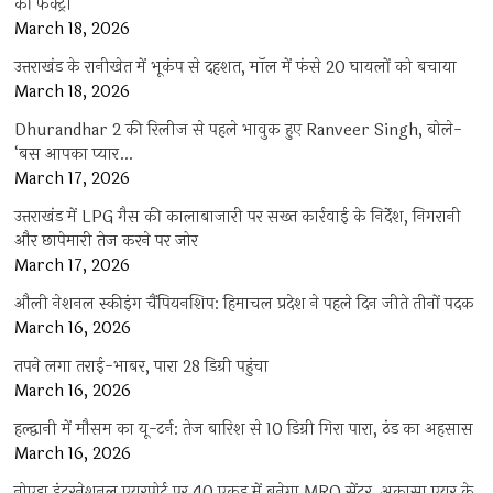
की फैक्ट्री
March 18, 2026
उत्तराखंड के रानीखेत में भूकंप से दहशत, मॉल में फंसे 20 घायलों को बचाया
March 18, 2026
Dhurandhar 2 की रिलीज से पहले भावुक हुए Ranveer Singh, बोले-
‘बस आपका प्यार…
March 17, 2026
उत्तराखंड में LPG गैस की कालाबाजारी पर सख्त कार्रवाई के निर्देश, निगरानी
और छापेमारी तेज करने पर जोर
March 17, 2026
औली नेशनल स्कीइंग चैंपियनशिप: हिमाचल प्रदेश ने पहले दिन जीते तीनों पदक
March 16, 2026
तपने लगा तराई-भाबर, पारा 28 डिग्री पहुंचा
March 16, 2026
हल्द्वानी में मौसम का यू-टर्न: तेज बारिश से 10 डिग्री गिरा पारा, ठंड का अहसास
March 16, 2026
नोएडा इंटरनेशनल एयरपोर्ट पर 40 एकड़ में बनेगा MRO सेंटर, अकासा एयर के