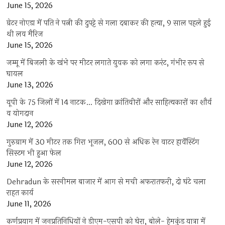
June 15, 2026
ग्रेटर नोएडा में पति ने पत्नी की दुपट्टे से गला दबाकर की हत्या, 9 साल पहले हुई
थी लव मैरिज
June 15, 2026
जम्मू में बिजली के खंभे पर मीटर लगाते युवक को लगा करंट, गंभीर रूप से
घायल
June 13, 2026
यूपी के 75 जिलों में 14 नाटक… दिखेगा क्रांतिवीरों और साहित्यकारों का शौर्य
व योगदान
June 12, 2026
गुरुग्राम में 30 मीटर तक गिरा भूजल, 600 से अधिक रेन वाटर हार्वेस्टिंग
सिस्टम भी हुआ फेल
June 12, 2026
Dehradun के सरनीमल बाजार में आग से मची अफरातफरी, दो घंटे चला
राहत कार्य
June 11, 2026
कर्णप्रयाग में जनप्रतिनिधियों ने डीएम-एसपी को घेरा, बोले- हेमकुंड यात्रा में