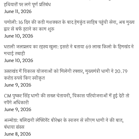
हथियारों पर लगे पूर्ण प्रतिबंध
June 11, 2026
चमोली: 16 दिन की कड़ी मशक्कत के बाद हेमकुंड साहिब पहुंची सेना, अब मुख्य
द्वार से बर्फ हटाने का काम शुरू
June 10, 2026
धराली जलप्रलय का रहस्य खुला: इसरो ने बताया 69 लाख किलो के हिमखंड ने
मचाई तबाही
June 10, 2026
उत्तराखंड में विकास योजनाओं को मिलेगी रफ्तार, मुख्यमंत्री धामी ने 20.79
करोड़ रुपये किए स्वीकृत
June 9, 2026
CM पुष्कर सिंह धामी की सख्त चेतावनी, विकास परियोजनाओं में हुई देरी तो
नपेंगे अधिकारी
June 9, 2026
अल्मोड़ा: बलिदानी लेफ्टिनेंट बीरेश्वर के स्वजन से सीएम धामी ने की बात,
बंधाया ढांढस
June 8, 2026