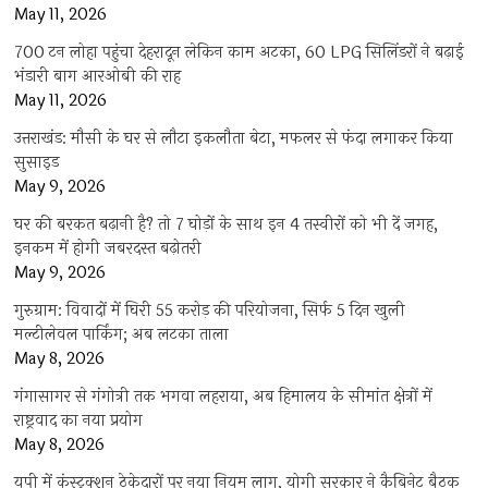
May 11, 2026
700 टन लोहा पहुंचा देहरादून लेकिन काम अटका, 60 LPG सिलिंडरों ने बढ़ाई
भंडारी बाग आरओबी की राह
May 11, 2026
उत्तराखंड: मौसी के घर से लौटा इकलौता बेटा, मफलर से फंदा लगाकर किया
सुसाइड
May 9, 2026
घर की बरकत बढ़ानी है? तो 7 घोड़ों के साथ इन 4 तस्वीरों को भी दें जगह,
इनकम में होगी जबरदस्त बढ़ोतरी
May 9, 2026
गुरुग्राम: विवादों में घिरी 55 करोड़ की परियोजना, सिर्फ 5 दिन खुली
मल्टीलेवल पार्किंग; अब लटका ताला
May 8, 2026
गंगासागर से गंगोत्री तक भगवा लहराया, अब हिमालय के सीमांत क्षेत्रों में
राष्ट्रवाद का नया प्रयोग
May 8, 2026
यूपी में कंस्ट्रक्शन ठेकेदारों पर नया नियम लागू, योगी सरकार ने कैबिनेट बैठक