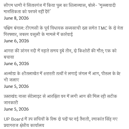
सीएम धामी ने सितारगंज में किया पुल का शिलान्यास, बोले- ‘मुल्लावादी
मानसिकता को पनपने नहीं देंगे’
June 8, 2026
पश्चिम बंगाल: टीएमसी के पूर्व विधायक सब्यसाची दत्ता समेत TMC के दो नेता
गिरफ्तार, जबरन वसूली के मामले में कार्रवाई
June 6, 2026
आगरा की उटंगन नदी में नहाते समय डूबे तीन, दो किशोरों की मौत; एक को
बचाया
June 6, 2026
अल्मोड़ा के शीतलाखेत में शरारती तत्वों ने लगाई जंगल में आग, पीरूल के ढेर
भी जलाए
June 5, 2026
उत्तराखंड: नासा सेटेलाइट से आरक्षित वन में लगी आग की मिल रही सटीक
जानकारी
June 5, 2026
UP Board में उप सचिवों के रिक्त दो पदों पर नई तैनाती, रमाकांत सिंह गए
प्रयागराज क्षेत्रीय कार्यालय