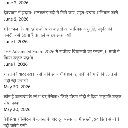
June 2, 2026
देवप्रयाग में हादसा: अलकनंदा नदी में गिरी कार, राहत-बचाव अभियान जारी
June 2, 2026
शीतकाल में गंगा दर्शन की यात्रा कराती आध्यात्मिक अनुभूति, प्रकृति को
नजदीक से देखना है तो चले आइए उत्तरकाशी
June 1, 2026
JEE Advanced Exam 2026 में सर्वोदय विद्यालयों का परचम, 11 छात्रों ने
किया उत्कृष्ट प्रदर्शन
June 1, 2026
भारत की वाटर स्ट्राइक से पाकिस्तान में हाहाकार, पानी की भारी किल्लत से
जूझ रहा कराची
May 30, 2026
कौन हैं उत्तराखंड के रमेश चंद्र गैरोला? जिन्हें पीएम मोदी ने दिया ‘राष्ट्रपति उत्कृष्ट
सेवा पदक’
May 30, 2026
पैनेसिया हॉस्पिटल में ब्लास्ट के बाद दून अस्पताल में सख्ती, 24 डिग्री से नीचे
नहीं चलेंगे एसी