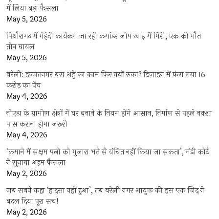
में लिया बड़ा फैसला
May 5, 2026
पिथौरागढ़ में मेहंदी कार्यक्रम जा रही कमांडर जीप खाई में गिरी, एक की मौत
तीन घायल
May 5, 2026
बरेली: इज्जतनगर बस अड्डे का काम फिर क्यों रुका? डिजाइन में फंस गया 16
करोड़ का पेंच
May 4, 2026
नोएडा के ग्रामीण क्षेत्रों में घर बनाने के नियम होंगे आसान, निर्माण से पहले नक्शा
पास कराना होगा जरूरी
May 4, 2026
‘कमाने में सक्षम पत्नी को गुजारा भत्ते से वंचित नहीं किया जा सकता’, मंडी कोर्ट
ने सुनाया अहम फैसला
May 2, 2026
जब सबने कहा ‘हादसा नहीं हुआ’, तब बरेली नगर आयुक्त की इस एक जिद ने
बदल दिया पूरा सच!
May 2, 2026