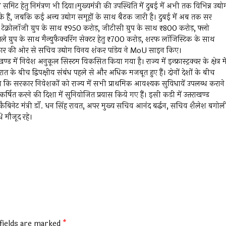
मिट हेतु निमंत्रण भी दिया।मुख्यमंत्री की उपस्थिति में दुबई में अभी तक विभिन्न उद्यो
 हैं, जबकि कई अन्य उद्योग समूहों के साथ बैठक जारी है। दुबई में अब तक सर
शन टेक्नोलॉजी ग्रुप के साथ ₹950 करोड़, जीटीसी ग्रुप के साथ ₹800 करोड़, फ्लो
्रुप के साथ मैन्युफैक्चरिंग सेक्टर हेतु ₹700 करोड़, शरफ लॉजिस्टिक के साथ
सरकार की ओर से सचिव उद्योग विनय शंकर पांडेय ने MoU साइन किए।
तराखण्ड में निवेश अनुकूल सिस्टम विकसित किया गया है। राज्य में इन्फ्रास्ट्रक्चर के क्षेत्र मे
ात के बीच द्विपक्षीय संबंध पहले से और अधिक मजबूत हुए हैं। दोनों देशों के बीच
 कहा कि सरकार निवेशकों को राज्य में सभी प्राथमिक आवश्यक सुविधायें उपलब्ध कराने
 आकर्षित करने की दिशा में सुनियोजित प्रयास किये गए हैं। इसी कड़ी में उत्तराखण्ड
िनेट मंत्री डॉॅ. धन सिंह रावत, अपर मुख्य सचिव आनंद बर्द्धन, सचिव शैलेश बगोल
ि मौजूद रहे।
fields are marked
*