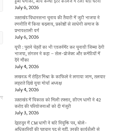
हुआ धमाका, आर्य कन्या इंटर कॉलेज में टली बड़ी घटना
July 6, 2026
उत्तराखंंड विधानसभा चुनाव की तैयारी में जुटी भाजपा ने
रणनीति में किया बदलाव, प्रकोष्ठों से साधेगी समाज के
प्रभावशाली वर्ग
July 6, 2026
यूपी : पुराने चेहरों का भी एडजर्नमेंट कर चुनावी जिम्मा देगी
भाजपा, संगठन ने कहा – सेल-प्रोजेक्ट और कमेटियों में
देंगे मौका
July 4, 2026
लखनऊ में रोहित मिश्रा के काफिले ने लगाया जाम, तलवार
लहराते दिखे युवा मोर्चा अध्यक्ष
July 4, 2026
गए
उत्तराखंड में विकास को मिली रफ्तार, सीएम धामी ने 42
करोड़ की परियोजनाओं को दी मंजूरी
July 3, 2026
देहरादून में CM धामी ने बांटे नियुक्ति पत्र, बोले-
अधिकारियों की पहचान पद से नहीं, उनकी कार्यशैली से