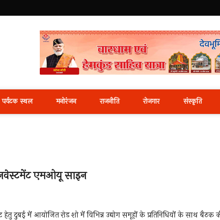
i News Portal
पर्यटक स्थल
मनोरंजन
राजनीति
रोजगार
संस्कृति
नवेस्टमेंट एमओयू साइन
 हेतु दुबई में आयोजित रोड शो में विभिन्न उद्योग समूहों के प्रतिनिधियों के साथ बैठक 