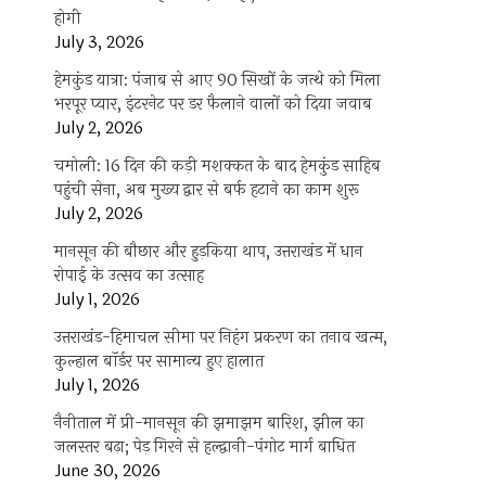
होगी
July 3, 2026
हेमकुंड यात्रा: पंजाब से आए 90 सिखों के जत्थे को मिला
भरपूर प्यार, इंटरनेट पर डर फैलाने वालों को दिया जवाब
July 2, 2026
चमोली: 16 दिन की कड़ी मशक्कत के बाद हेमकुंड साहिब
पहुंची सेना, अब मुख्य द्वार से बर्फ हटाने का काम शुरू
July 2, 2026
मानसून की बौछार और हुड़किया थाप, उत्तराखंड में धान
रोपाई के उत्सव का उत्साह
July 1, 2026
उत्तराखंड-हिमाचल सीमा पर निहंग प्रकरण का तनाव खत्म,
कुल्हाल बॉर्डर पर सामान्य हुए हालात
July 1, 2026
नैनीताल में प्री-मानसून की झमाझम बारिश, झील का
जलस्तर बढ़ा; पेड़ गिरने से हल्द्वानी-पंगोट मार्ग बाधित
June 30, 2026