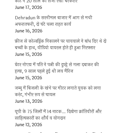
कोर्ट ने 20 साल की सजा रखी बरकरार
June 17, 2026
Dehradun के सरनीमल बाजार में आग से मची
अफरातफरी, दो घंटे चला राहत कार्य
June 16, 2026
फ्रीज से कोल्डड्रिंक निकालने पर चायवाले ने बांध दिए थे दो
बच्चों के हाथ, वीडियो वायरल होते ही हुआ गिरफ्तार
June 15, 2026
ग्रेटर नोएडा में पति ने पत्नी की दुपट्टे से गला दबाकर की
हत्या, 9 साल पहले हुई थी लव मैरिज
June 15, 2026
जम्मू में बिजली के खंभे पर मीटर लगाते युवक को लगा
करंट, गंभीर रूप से घायल
June 13, 2026
यूपी के 75 जिलों में 14 नाटक… दिखेगा क्रांतिवीरों और
साहित्यकारों का शौर्य व योगदान
June 12, 2026