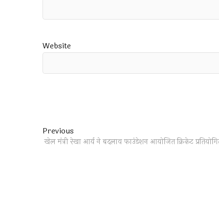
Website
Post
Previous
Previous
post:
खेल मंत्री रेखा आर्य ने बदलाव फाउंडेशन आयोजित क्रिकेट प्रतियोग
navigation