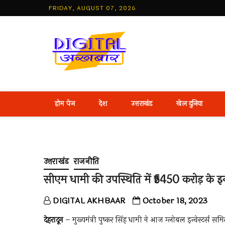
Skip
FRIDAY, AUGUST 07, 2026
to
content
Best Hind
होम पेज
देश
उत्तराखंड
खेल दुनिया
उत्तराखंड
राजनीति
सीएम धामी की उपस्थिति में ₹5450 करोड़ के इ
DIGITAL AKHBAAR
October 18, 2023
देहरादून
– मुख्यमंत्री पुष्कर सिंह धामी ने आज ग्लोबल इन्वेस्टर्स समिट