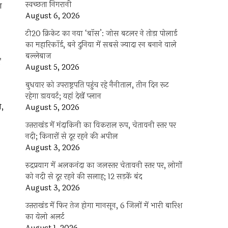
स्वच्छता निगरानी
ग
August 6, 2026
टी20 क्रिकेट का नया ‘बॉस’: जोस बटलर ने तोड़ा पोलार्ड
का महारिकॉर्ड, बने दुनिया में सबसे ज्यादा रन बनाने वाले
बल्लेबाज
ं
August 5, 2026
बुधवार को उपराष्ट्रपति पहुंच रहे नैनीताल, तीन दिन रूट
रहेगा डायवर्ट; यहां देखें प्‍लान
ी,
August 5, 2026
उत्तराखंड में मंदाकिनी का विकराल रूप, चेतावनी स्तर पर
नदी; किनारों से दूर रहने की अपील
August 3, 2026
रुद्रप्रयाग में अलकनंदा का जलस्तर चेतावनी स्तर पर, लोगों
को नदी से दूर रहने की सलाह; 12 सड़कें बंद
August 3, 2026
उत्तराखंड में फिर तेज होगा मानसून, 6 जिलों में भारी बारिश
का येलो अलर्ट