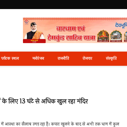
i News Portal
पर्यटक स्थल
मनोरंजन
राजनीति
रोजगार
संस्कृति
तों के लिए 13 घंटे से अधिक खुल रहा मंदिर
ाथ में आस्था का सैलाब उमड़ रहा है। कपाट खुलने के बाद से अभी तक धाम में कुल