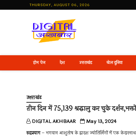
Skip
THURSDAY, AUGUST 06, 2026
to
content
Best Hind
होम पेज
देश
उत्तराखंड
खेल दुनिया
उत्तराखंड
तीन दिन में 75,139 श्रद्धालु कर चुके दर्शन,भक्
DIGITAL AKHBAAR
May 13, 2024
रुद्रप्रयाग
– भगवान आशुतोष के द्वादश ज्योतिर्लिंगों में एक केदारन