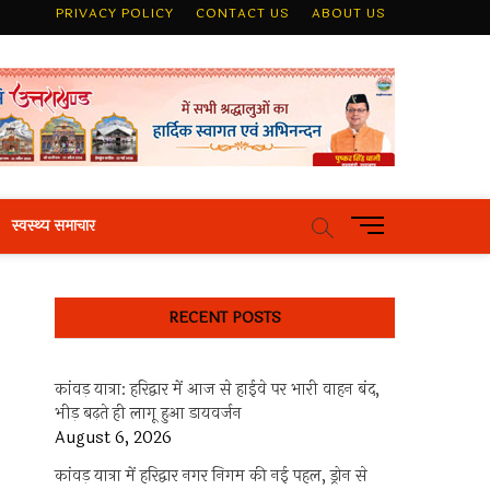
PRIVACY POLICY
CONTACT US
ABOUT US
M
स्वस्थ्य समाचार
e
n
u
RECENT POSTS
B
u
t
कांवड़ यात्रा: हरिद्वार में आज से हाईवे पर भारी वाहन बंद,
t
भीड़ बढ़ते ही लागू हुआ डायवर्जन
o
August 6, 2026
n
कांवड़ यात्रा में हरिद्वार नगर निगम की नई पहल, ड्रोन से