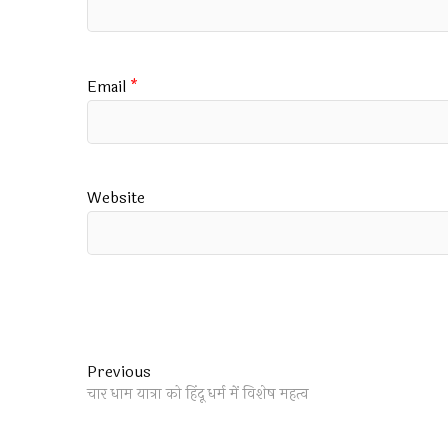
Email
*
Website
Post
Previous
Previous
post:
चार धाम यात्रा को हिंदू धर्म में विशेष महत्व
navigation