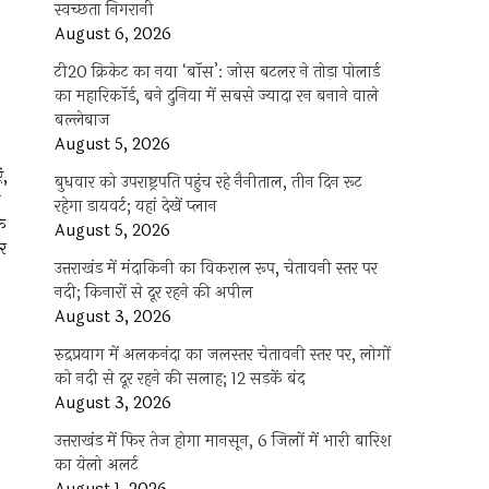
स्वच्छता निगरानी
August 6, 2026
टी20 क्रिकेट का नया ‘बॉस’: जोस बटलर ने तोड़ा पोलार्ड
का महारिकॉर्ड, बने दुनिया में सबसे ज्यादा रन बनाने वाले
बल्लेबाज
August 5, 2026
ं,
बुधवार को उपराष्ट्रपति पहुंच रहे नैनीताल, तीन दिन रूट
ी
रहेगा डायवर्ट; यहां देखें प्‍लान
के
August 5, 2026
ार
उत्तराखंड में मंदाकिनी का विकराल रूप, चेतावनी स्तर पर
नदी; किनारों से दूर रहने की अपील
August 3, 2026
रुद्रप्रयाग में अलकनंदा का जलस्तर चेतावनी स्तर पर, लोगों
को नदी से दूर रहने की सलाह; 12 सड़कें बंद
August 3, 2026
उत्तराखंड में फिर तेज होगा मानसून, 6 जिलों में भारी बारिश
का येलो अलर्ट