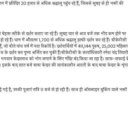
ाम में प्रतिदिन 20 हजार से अधिक श्रद्धालु पहुंच रहे हैं, जिससे सुबह से ही भक्तों की
 से बेहतर तरीके से दर्शन कराए जा रहे हैं। सुबह चार से आठ बजे तक भीड़ कम होने पर
शन हो रहे हैं। धाम में औसतन 1,700 से अधिक श्रद्धालु हरघंटे दर्शन कर रहे हैं। बीकेटीसी
ैं, जो बीते पांच वर्ष में नया रिकॉर्ड है। दर्शनार्थियों में 49,144 पुरुष, 25,002 महिलाए
 के दर्शन कर पुण्य अर्जित कर चुकी हैं।बीकेटीसी के कार्याधिकारी रमेश चंद्र तिवार
तीन बजे भगवान केदारनाथ को भोग लगाने के लिए मंदिर बंद किया जा रहा है। साफ-सफाई 
ैं। इसके बाद सात बजे बाबा केदार की सायंकालीन आरती के बाद बाबा केदार के शृंग
ई गई है, उनकी पूजाएं रात्रि 11 बजे से हो रही हैं। साथ ही ऑनलाइन बुकिंग वाले भक्तों