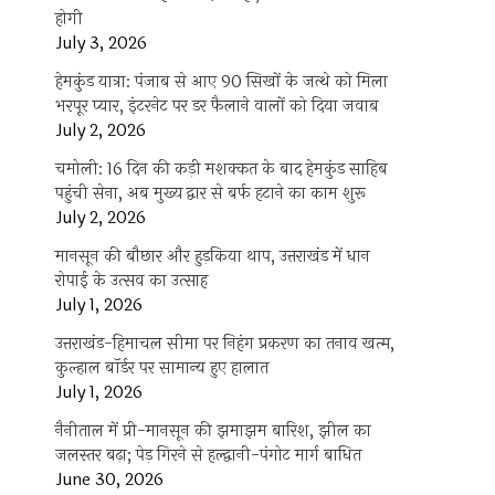
होगी
July 3, 2026
हेमकुंड यात्रा: पंजाब से आए 90 सिखों के जत्थे को मिला
भरपूर प्यार, इंटरनेट पर डर फैलाने वालों को दिया जवाब
July 2, 2026
चमोली: 16 दिन की कड़ी मशक्कत के बाद हेमकुंड साहिब
पहुंची सेना, अब मुख्य द्वार से बर्फ हटाने का काम शुरू
July 2, 2026
मानसून की बौछार और हुड़किया थाप, उत्तराखंड में धान
रोपाई के उत्सव का उत्साह
July 1, 2026
उत्तराखंड-हिमाचल सीमा पर निहंग प्रकरण का तनाव खत्म,
कुल्हाल बॉर्डर पर सामान्य हुए हालात
July 1, 2026
नैनीताल में प्री-मानसून की झमाझम बारिश, झील का
जलस्तर बढ़ा; पेड़ गिरने से हल्द्वानी-पंगोट मार्ग बाधित
June 30, 2026