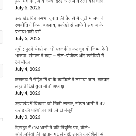
हुआ धमाका, आर्य कन्या इंटर कॉलेज में टली बड़ी घटना
July 6, 2026
उत्तराखंंड विधानसभा चुनाव की तैयारी में जुटी भाजपा ने
रणनीति में किया बदलाव, प्रकोष्ठों से साधेगी समाज के
प्रभावशाली वर्ग
July 6, 2026
यूपी : पुराने चेहरों का भी एडजर्नमेंट कर चुनावी जिम्मा देगी
भाजपा, संगठन ने कहा – सेल-प्रोजेक्ट और कमेटियों में
देंगे मौका
July 4, 2026
लखनऊ में रोहित मिश्रा के काफिले ने लगाया जाम, तलवार
लहराते दिखे युवा मोर्चा अध्यक्ष
July 4, 2026
उत्तराखंड में विकास को मिली रफ्तार, सीएम धामी ने 42
करोड़ की परियोजनाओं को दी मंजूरी
July 3, 2026
ना
देहरादून में CM धामी ने बांटे नियुक्ति पत्र, बोले-
अधिकारियों की पहचान पद से नहीं, उनकी कार्यशैली से