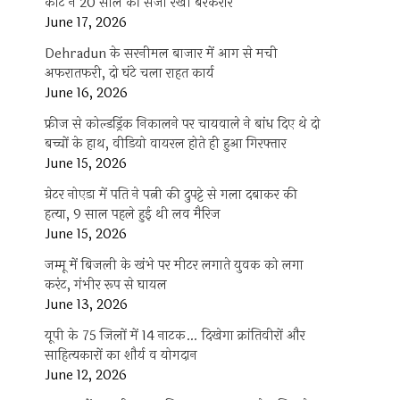
कोर्ट ने 20 साल की सजा रखी बरकरार
June 17, 2026
Dehradun के सरनीमल बाजार में आग से मची
अफरातफरी, दो घंटे चला राहत कार्य
June 16, 2026
फ्रीज से कोल्डड्रिंक निकालने पर चायवाले ने बांध दिए थे दो
बच्चों के हाथ, वीडियो वायरल होते ही हुआ गिरफ्तार
June 15, 2026
ग्रेटर नोएडा में पति ने पत्नी की दुपट्टे से गला दबाकर की
हत्या, 9 साल पहले हुई थी लव मैरिज
June 15, 2026
जम्मू में बिजली के खंभे पर मीटर लगाते युवक को लगा
करंट, गंभीर रूप से घायल
June 13, 2026
यूपी के 75 जिलों में 14 नाटक… दिखेगा क्रांतिवीरों और
साहित्यकारों का शौर्य व योगदान
June 12, 2026