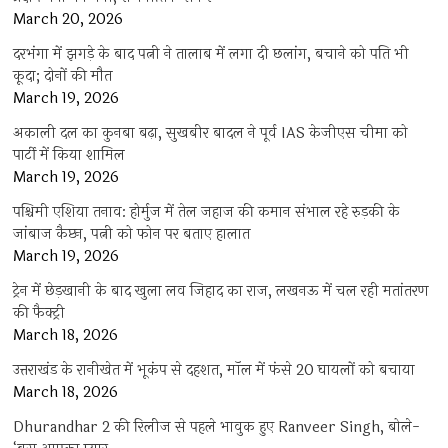
March 20, 2026
दरभंगा में झगड़े के बाद पत्नी ने तालाब में लगा दी छलांग, बचाने को पति भी
कूदा; दोनों की मौत
March 19, 2026
अकाली दल का कुनबा बढ़ा, सुखबीर बादल ने पूर्व IAS केजीएस चीमा को
पार्टी में किया शामिल
March 19, 2026
पश्चिमी एशिया तनाव: होर्मुज में तेल जहाज की कमान संभाल रहे रुड़की के
जांबाज कैप्टन, पत्नी को फोन पर बताए हालात
March 19, 2026
ट्रेन में छेड़खानी के बाद खुला लव जिहाद का राज, लखनऊ में चल रही मतांतरण
की फैक्ट्री
March 18, 2026
उत्तराखंड के रानीखेत में भूकंप से दहशत, मॉल में फंसे 20 घायलों को बचाया
March 18, 2026
Dhurandhar 2 की रिलीज से पहले भावुक हुए Ranveer Singh, बोले-