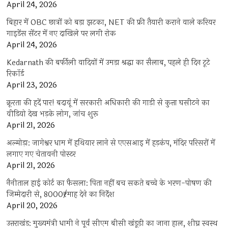
April 24, 2026
बिहार में OBC छात्रों को बड़ा झटका, NET की फ्री तैयारी कराने वाले करियर
गाइडेंस सेंटर में नए दाखिले पर लगी रोक
April 24, 2026
Kedarnath की बर्फीली वादियों में उमड़ा श्रद्धा का सैलाब, पहले ही दिन टूटे
रिकॉर्ड
April 23, 2026
क्रूरता की हदें पार! बदायूं में सरकारी अधिकारी की गाड़ी से कुत्ता घसीटने का
वीडियो देख भड़के लोग, जांच शुरू
April 21, 2026
अल्मोड़ा: जागेश्वर धाम में हथियार लाने से एएसआइ में हड़कंप, मंदिर परिसरों में
लगाए गए चेतावनी पोस्टर
April 21, 2026
नैनीताल हाई कोर्ट का फैसला: पिता नहीं बच सकते बच्चे के भरण-पोषण की
जिम्मेदारी से, 8000₹/माह देने का निर्देश
April 20, 2026
उत्तराखंड: मुख्यमंत्री धामी ने पूर्व सीएम बीसी खंडूड़ी का जाना हाल, शीघ्र स्वस्थ