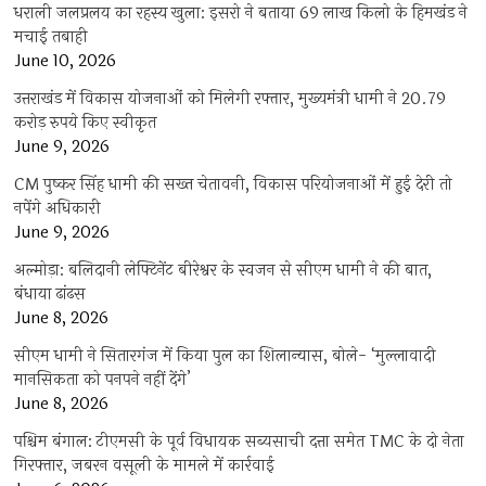
धराली जलप्रलय का रहस्य खुला: इसरो ने बताया 69 लाख किलो के हिमखंड ने
मचाई तबाही
June 10, 2026
उत्तराखंड में विकास योजनाओं को मिलेगी रफ्तार, मुख्यमंत्री धामी ने 20.79
करोड़ रुपये किए स्वीकृत
June 9, 2026
CM पुष्कर सिंह धामी की सख्त चेतावनी, विकास परियोजनाओं में हुई देरी तो
नपेंगे अधिकारी
June 9, 2026
अल्मोड़ा: बलिदानी लेफ्टिनेंट बीरेश्वर के स्वजन से सीएम धामी ने की बात,
बंधाया ढांढस
June 8, 2026
सीएम धामी ने सितारगंज में किया पुल का शिलान्यास, बोले- ‘मुल्लावादी
मानसिकता को पनपने नहीं देंगे’
June 8, 2026
पश्चिम बंगाल: टीएमसी के पूर्व विधायक सब्यसाची दत्ता समेत TMC के दो नेता
गिरफ्तार, जबरन वसूली के मामले में कार्रवाई