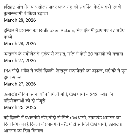
हरिद्वार: पांच मेगावाट सोलर पावर प्लांट राष्ट्र को समर्पित, केंद्रीय मंत्री एचडी
कुमारस्वामी ने किया उद्घाटन
March 28, 2026
हरिद्वार में प्रशासन का Bulldozer Action, भेल क्षेत्र में हटाए गए 47 अवैध
कब्जे
March 28, 2026
उत्तराखंड के रानीखेत में भूकंप से दहशत, मॉल में फंसे 20 घायलों को बचाया
March 27, 2026
PM मोदी अप्रैल में करेंगे दिल्ली-देहरादून एक्सप्रेसवे का उद्घाटन, ढाई घंटे में पूरा
होगा सफर
March 27, 2026
उत्तराखंड में विकास कार्यों को मिली गति, CM धामी ने 242 करोड़ की
परियोजनाओं को दी मंजूरी
March 26, 2026
नई दिल्ली में प्रधानमंत्री नरेंद्र मोदी से मिले CM धामी, उत्तराखंड आगमन का
दिया निमंत्रणनई दिल्ली में प्रधानमंत्री नरेंद्र मोदी से मिले CM धामी, उत्तराखंड
आगमन का दिया निमंत्रण