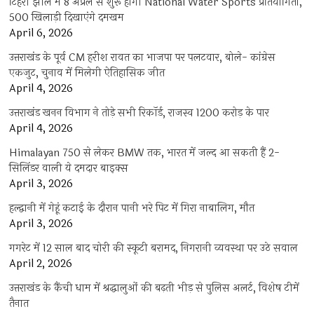
टिहरी झील में 8 अप्रैल से शुरू होगी National Water Sports प्रतियोगिता,
500 खिलाड़ी दिखाएंगे दमखम
April 6, 2026
उत्तराखंड के पूर्व CM हरीश रावत का भाजपा पर पलटवार, बोले- कांग्रेस
एकजुट, चुनाव में मिलेगी ऐतिहासिक जीत
April 4, 2026
उत्तराखंड खनन विभाग ने तोड़े सभी रिकॉर्ड, राजस्व 1200 करोड़ के पार
April 4, 2026
Himalayan 750 से लेकर BMW तक, भारत में जल्द आ सकती हैं 2-
सिलिंडर वाली ये दमदार बाइक्स
April 3, 2026
हल्द्वानी में गेहूं कटाई के दौरान पानी भरे पिट में गिरा नाबालिग, मौत
April 3, 2026
गगरेट में 12 साल बाद चोरी की स्कूटी बरामद, निगरानी व्यवस्था पर उठे सवाल
April 2, 2026
उत्तराखंड के कैंची धाम में श्रद्धालुओं की बढ़ती भीड़ से पुलिस अलर्ट, विशेष टीमें
तैनात