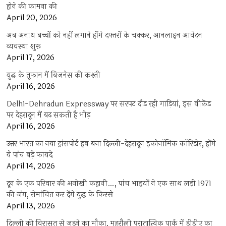
होने की कामना की
April 20, 2026
अब अनाथ बच्चों को नहीं लगाने होंगे दफ्तरों के चक्कर, आनलाइन आवेदन
व्यवस्था शुरू
April 17, 2026
युद्ध के तूफान में बिजनेस की कश्ती
April 16, 2026
Delhi-Dehradun Expressway पर सरपट दौड़ रही गाड़ियां, इस वीकेंड
पर देहरादून में बढ़ सकती है भीड़
April 16, 2026
उत्तर भारत का नया ट्रांसपोर्ट हब बना दिल्ली-देहरादून इकोनॉमिक कॉरिडोर, होंगे
ये पांच बड़े फायदे
April 14, 2026
दून के एक परिवार की अनोखी कहानी…, पांच भाइयों ने एक साथ लड़ी 1971
की जंग, रोमांचित कर देंगे युद्ध के किस्से
April 13, 2026
दिल्ली की विरासत से जुड़ने का मौका, महरौली पुरातात्विक पार्क में डीडीए का