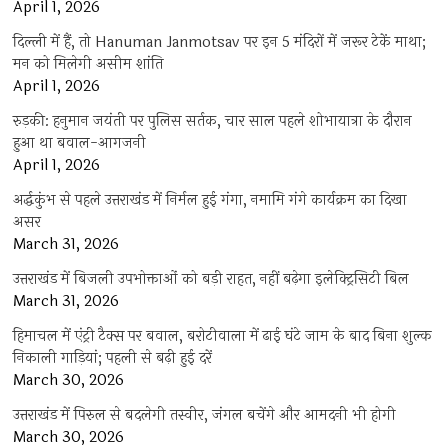
April 1, 2026
दिल्ली में हैं, तो Hanuman Janmotsav पर इन 5 मंदिरों में जरूर टेकें माथा;
मन को मिलेगी असीम शांति
April 1, 2026
रुड़की: हनुमान जयंती पर पुलिस सर्तक, चार साल पहले शोभायात्रा के दौरान
हुआ था बवाल-आगजनी
April 1, 2026
अर्द्धकुंभ से पहले उत्तराखंड में निर्मल हुई गंगा, नमामि गंगे कार्यक्रम का दिखा
असर
March 31, 2026
उत्तराखंड में बिजली उपभोक्ताओं को बड़ी राहत, नहीं बढ़ेगा इलेक्ट्रिसिटी बिल
March 31, 2026
हिमाचल में एंट्री टैक्स पर बवाल, बरोटीवाला में ढाई घंटे जाम के बाद बिना शुल्क
निकाली गाड़ियां; पहली से बढ़ी हुई दरें
March 30, 2026
उत्तराखंड में पिरुल से बदलेगी तस्वीर, जंगल बचेंगे और आमदनी भी होगी
March 30, 2026