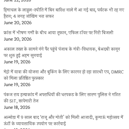
June 22, 2026
हिमाचल के लाहुल-स्पीति में बिन बारिश नाले में आ गई बाढ़, पर्यटक भी रह गए
हैरान; 4 जगह जोखिम भरा सफर
June 20, 2026
फ्रांस में भीषण गर्मी के बीच आया तूफान, एफिल टॉवर पर गिरी बिजली
June 20, 2026
अकाल तख्त के सामने नंगे पैर पहुंचे पंजाब के मंत्री-विधायक, बेअदबी कानून
पर शुरू हुई अहम सुनवाई
June 19, 2026
मेट्रो में यात्रा की योजना और बुकिंग के लिए कारगर हो रहा सारथी एप, DMRC
को मिला प्रतिष्ठित पुरस्कार
June 19, 2026
पंकज राय हत्याकांड में अपराधियों की धरपकड़ के लिए सारण पुलिस ने गठित
की SIT, छापेमारी तेज
June 18, 2026
अल्मोड़ा में 9 साल बाद ‘राजू और मोती’ को मिली आजादी, कुमाऊं महोत्सव में
ऊंटों के व्यावसायिक उपयोग पर कार्रवाई