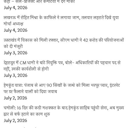
कहा – सेल-प्रोजेक्ट और कमेटियों में देंगे मौका
July 4, 2026
लखनऊ में रोहित मिश्रा के काफिले ने लगाया जाम, तलवार लहराते दिखे युवा
मोर्चा अध्यक्ष
July 4, 2026
उत्तराखंड में विकास को मिली रफ्तार, सीएम धामी ने 42 करोड़ की परियोजनाओं
को दी मंजूरी
July 3, 2026
देहरादून में CM धामी ने बांटे नियुक्ति पत्र, बोले- अधिकारियों की पहचान पद से
नहीं, उनकी कार्यशैली से होगी
July 3, 2026
हेमकुंड यात्रा: पंजाब से आए 90 सिखों के जत्थे को मिला भरपूर प्यार, इंटरनेट
पर डर फैलाने वालों को दिया जवाब
July 2, 2026
चमोली: 16 दिन की कड़ी मशक्कत के बाद हेमकुंड साहिब पहुंची सेना, अब मुख्य
द्वार से बर्फ हटाने का काम शुरू
July 2, 2026