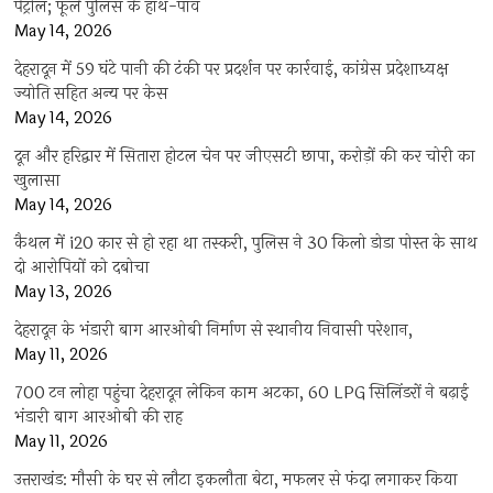
पेट्रोल; फूले पुलिस के हाथ-पांव
May 14, 2026
देहरादून में 59 घंटे पानी की टंकी पर प्रदर्शन पर कार्रवाई, कांग्रेस प्रदेशाध्यक्ष
ज्योति सहित अन्य पर केस
May 14, 2026
दून और हरिद्वार में सितारा होटल चेन पर जीएसटी छापा, करोड़ों की कर चोरी का
खुलासा
May 14, 2026
कैथल में i20 कार से हो रहा था तस्करी, पुलिस ने 30 किलो डोडा पोस्त के साथ
दो आरोपियों को दबोचा
May 13, 2026
देहरादून के भंडारी बाग आरओबी निर्माण से स्थानीय निवासी परेशान,
May 11, 2026
700 टन लोहा पहुंचा देहरादून लेकिन काम अटका, 60 LPG सिलिंडरों ने बढ़ाई
भंडारी बाग आरओबी की राह
May 11, 2026
उत्तराखंड: मौसी के घर से लौटा इकलौता बेटा, मफलर से फंदा लगाकर किया