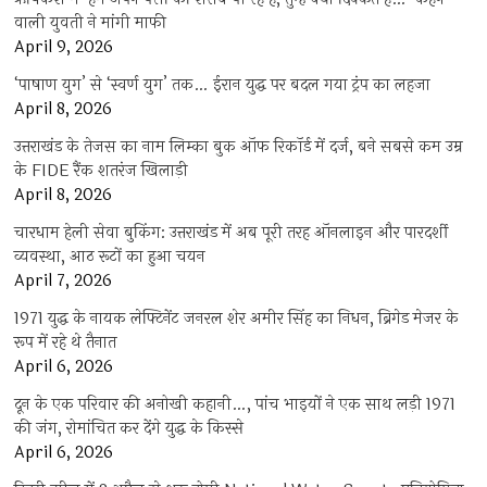
वाली युवती ने मांगी माफी
April 9, 2026
‘पाषाण युग’ से ‘स्वर्ण युग’ तक… ईरान युद्ध पर बदल गया ट्रंप का लहजा
April 8, 2026
उत्तराखंड के तेजस का नाम लिम्का बुक ऑफ रिकॉर्ड में दर्ज, बने सबसे कम उम्र
के FIDE रैंक शतरंज खिलाड़ी
April 8, 2026
चारधाम हेली सेवा बुकिंग: उत्तराखंड में अब पूरी तरह ऑनलाइन और पारदर्शी
व्यवस्था, आठ रूटों का हुआ चयन
April 7, 2026
1971 युद्ध के नायक लेफ्टिनेंट जनरल शेर अमीर सिंह का निधन, ब्रिगेड मेजर के
रूप में रहे थे तैनात
April 6, 2026
दून के एक परिवार की अनोखी कहानी…, पांच भाइयों ने एक साथ लड़ी 1971
की जंग, रोमांचित कर देंगे युद्ध के किस्से
April 6, 2026