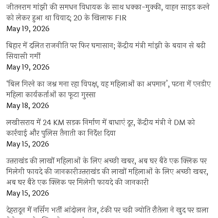
जीतनराम मांझी की समधन विधायक के साथ धक्का-मुक्की, वाहन साइड करने
को लेकर हुआ था विवाद; 20 के खिलाफ FIR
May 19, 2026
बिहार में दलित राजनीति पर फिर घमासान; केंद्रीय मंत्री मांझी के बयान से बढ़ी
सियासी गर्मी
May 19, 2026
‘बिल गिरने का जश्न मना रहा विपक्ष, यह महिलाओं का अपमान’, पटना में एनडीए
महिला कार्यकर्ताओं का फूटा गुस्सा
May 18, 2026
लखीसराय में 24 KM सड़क निर्माण में बाधाएं दूर, केंद्रीय मंत्री ने DM को
कार्रवाई और पुलिस तैनाती का निर्देश दिया
May 15, 2026
उत्तराखंड की लाखों महिलाओं के लिए अच्छी खबर, अब घर बैठे एक क्लिक पर
मिलेगी फायदे की जानकारीउत्तराखंड की लाखों महिलाओं के लिए अच्छी खबर,
अब घर बैठे एक क्लिक पर मिलेगी फायदे की जानकारी
May 15, 2026
देहरादून में नर्सिंग भर्ती आंदोलन तेज, टंकी पर चढ़ी ज्योति रौतेला ने खुद पर डाला