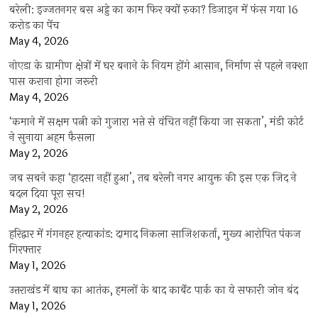
बरेली: इज्जतनगर बस अड्डे का काम फिर क्यों रुका? डिजाइन में फंस गया 16
करोड़ का पेंच
May 4, 2026
नोएडा के ग्रामीण क्षेत्रों में घर बनाने के नियम होंगे आसान, निर्माण से पहले नक्शा
पास कराना होगा जरूरी
May 4, 2026
‘कमाने में सक्षम पत्नी को गुजारा भत्ते से वंचित नहीं किया जा सकता’, मंडी कोर्ट
ने सुनाया अहम फैसला
May 2, 2026
जब सबने कहा ‘हादसा नहीं हुआ’, तब बरेली नगर आयुक्त की इस एक जिद ने
बदल दिया पूरा सच!
May 2, 2026
हरिद्वार में गंगनहर हत्याकांड: दामाद निकला साजिशकर्ता, मुख्य आरोपित पंकज
गिरफ्तार
May 1, 2026
उत्तराखंड में बाघ का आतंक, हमलों के बाद कार्बेट पार्क का ये सफारी जोन बंद
May 1, 2026