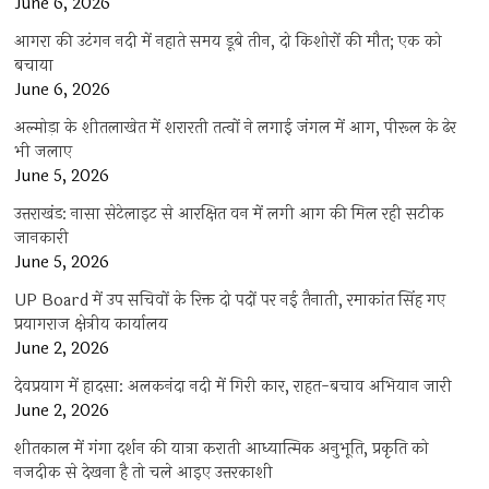
June 6, 2026
आगरा की उटंगन नदी में नहाते समय डूबे तीन, दो किशोरों की मौत; एक को
बचाया
June 6, 2026
अल्मोड़ा के शीतलाखेत में शरारती तत्वों ने लगाई जंगल में आग, पीरूल के ढेर
भी जलाए
June 5, 2026
उत्तराखंड: नासा सेटेलाइट से आरक्षित वन में लगी आग की मिल रही सटीक
जानकारी
June 5, 2026
UP Board में उप सचिवों के रिक्त दो पदों पर नई तैनाती, रमाकांत सिंह गए
प्रयागराज क्षेत्रीय कार्यालय
June 2, 2026
देवप्रयाग में हादसा: अलकनंदा नदी में गिरी कार, राहत-बचाव अभियान जारी
June 2, 2026
शीतकाल में गंगा दर्शन की यात्रा कराती आध्यात्मिक अनुभूति, प्रकृति को
नजदीक से देखना है तो चले आइए उत्तरकाशी