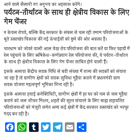
आने वाले सैलानी नए अनुभव का अहसास करेंगे।
पर्यटन-तीर्थाटन के साथ ही क्षेत्रीय विकास के लिए
गेम चेंजर
न केवल रोपवे, बल्कि केंद्र सरकार के संबल से चल रही तमाम परियोजनाओं के
बूते उत्तराखंड विकास की नई ऊंचाईयों को छूने की ओर अग्रसर है।
चारधाम को जोडऩे वाली आल वेदर रोड परियोजना की बात करें या फिर पहाड़ों में
रेल पहुंचाने के लिए ऋषिकेश-कर्णप्रयाग रेल परियोजना की, ये पर्यटन-तीर्थाटन
के साथ ही क्षेत्रीय विकास के लिए गेम चेंजर साबित होने वाली हैं।
इसके अलावा केंद्रीय सड़क निधि से बड़ी संख्या में राज्य की सड़कों को संवारा
जा रहा है तो ग्रामीण क्षेत्रों को सड़क सुविधा मुहैया कराने में प्रधानमंत्री ग्राम
सड़क योजना महत्वपूर्ण भूमिका निभा रही है।
इसके अलावा हवाई कनेक्टिविटी, ग्रामीण क्षेत्रों में हर घर को नल से जल मुहैया
कराने को जल जीवन मिशन, शहरों की सूरत संवारने के लिए बाह्य सहायतित
परियोजनाओं को मंजूरी समेत अन्य कई क्षेत्रों में केंद्र सरकार उत्तराखंड को भरपूर
मदद कर रही है।
F
W
T
T
T
E
S