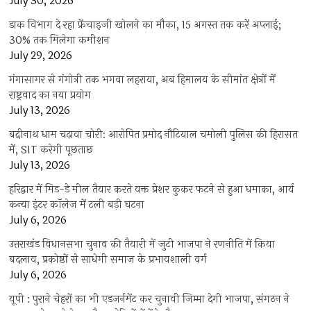
July 30, 2026
डाक विभाग दे रहा फ्रेंचाइजी खोलने का मौका, 15 अगस्त तक करें अप्लाई;
30% तक मिलेगा कमीशन
July 29, 2026
गंगासागर से गंगोत्री तक भगवा लहराया, अब हिमालय के सीमांत क्षेत्रों में
राष्ट्रवाद का नया प्रयोग
July 13, 2026
बद्रीनाथ धाम चढ़ावा चोरी: आरोपित प्रमोद नौटियाल चमोली पुलिस की हिरासत
में, SIT करेगी पूछताछ
July 13, 2026
हरिद्वार में मिड-डे मील तैयार करते वक्त प्रेशर कुकर फटने से हुआ धमाका, आर्य
कन्या इंटर कॉलेज में टली बड़ी घटना
July 6, 2026
उत्तराखंंड विधानसभा चुनाव की तैयारी में जुटी भाजपा ने रणनीति में किया
बदलाव, प्रकोष्ठों से साधेगी समाज के प्रभावशाली वर्ग
July 6, 2026
यूपी : पुराने चेहरों का भी एडजर्नमेंट कर चुनावी जिम्मा देगी भाजपा, संगठन ने