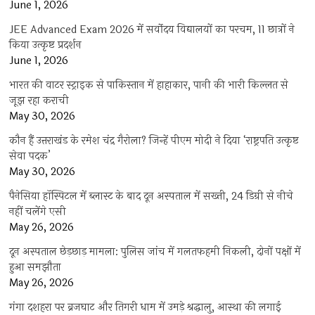
June 1, 2026
JEE Advanced Exam 2026 में सर्वोदय विद्यालयों का परचम, 11 छात्रों ने
किया उत्कृष्ट प्रदर्शन
June 1, 2026
भारत की वाटर स्ट्राइक से पाकिस्तान में हाहाकार, पानी की भारी किल्लत से
जूझ रहा कराची
May 30, 2026
कौन हैं उत्तराखंड के रमेश चंद्र गैरोला? जिन्हें पीएम मोदी ने दिया ‘राष्ट्रपति उत्कृष्ट
सेवा पदक’
May 30, 2026
पैनेसिया हॉस्पिटल में ब्लास्ट के बाद दून अस्पताल में सख्ती, 24 डिग्री से नीचे
नहीं चलेंगे एसी
May 26, 2026
दून अस्पताल छेड़छाड़ मामला: पुलिस जांच में गलतफहमी निकली, दोनों पक्षों में
हुआ समझौता
May 26, 2026
गंगा दशहरा पर ब्रजघाट और तिगरी धाम में उमड़े श्रद्धालु, आस्था की लगाई