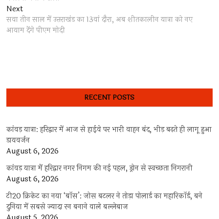
Next
Next
post:
सवा तीन साल में उत्तराखंड का 13वां दौरा, अब शीतकालीन यात्रा को नए
आयाम देंगे पीएम मोदी
RECENT POSTS
कांवड़ यात्रा: हरिद्वार में आज से हाईवे पर भारी वाहन बंद, भीड़ बढ़ते ही लागू हुआ
डायवर्जन
August 6, 2026
कांवड़ यात्रा में हरिद्वार नगर निगम की नई पहल, ड्रोन से स्वच्छता निगरानी
August 6, 2026
टी20 क्रिकेट का नया ‘बॉस’: जोस बटलर ने तोड़ा पोलार्ड का महारिकॉर्ड, बने
दुनिया में सबसे ज्यादा रन बनाने वाले बल्लेबाज
August 5, 2026