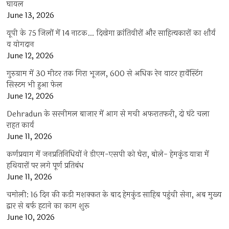
घायल
June 13, 2026
यूपी के 75 जिलों में 14 नाटक… दिखेगा क्रांतिवीरों और साहित्यकारों का शौर्य
व योगदान
June 12, 2026
गुरुग्राम में 30 मीटर तक गिरा भूजल, 600 से अधिक रेन वाटर हार्वेस्टिंग
सिस्टम भी हुआ फेल
June 12, 2026
Dehradun के सरनीमल बाजार में आग से मची अफरातफरी, दो घंटे चला
राहत कार्य
June 11, 2026
कर्णप्रयाग में जनप्रतिनिधियों ने डीएम-एसपी को घेरा, बोले- हेमकुंड यात्रा में
हथियारों पर लगे पूर्ण प्रतिबंध
June 11, 2026
चमोली: 16 दिन की कड़ी मशक्कत के बाद हेमकुंड साहिब पहुंची सेना, अब मुख्य
द्वार से बर्फ हटाने का काम शुरू
June 10, 2026