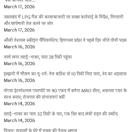
‘बस आपका प्यार…
March 17, 2026
उत्तराखंड में LPG गैस की कालाबाजारी पर सख्त कार्रवाई के निर्देश, निगरानी
और छापेमारी तेज करने पर जोर
March 17, 2026
औली नेशनल स्कीइंग चैंपियनशिप: हिमाचल प्रदेश ने पहले दिन जीते तीनों पदक
March 16, 2026
तपने लगा तराई-भाबर, पारा 28 डिग्री पहुंचा
March 16, 2026
हल्द्वानी में मौसम का यू-टर्न: तेज बारिश से 10 डिग्री गिरा पारा, ठंड का अहसास
March 16, 2026
नोएडा इंटरनेशनल एयरपोर्ट पर 40 एकड़ में बनेगा MRO सेंटर, अकासा एयर के
साथ करार; रोजगार की संभावनाएं बढ़ीं
March 14, 2026
तराई-भाबर का पारा 32 डिग्री के पार, एक दिन बाद लंबी राहत की उम्मीद
March 14, 2026
विचार: सवालों के घेरे में राहुल की नेतृत्व क्षमता