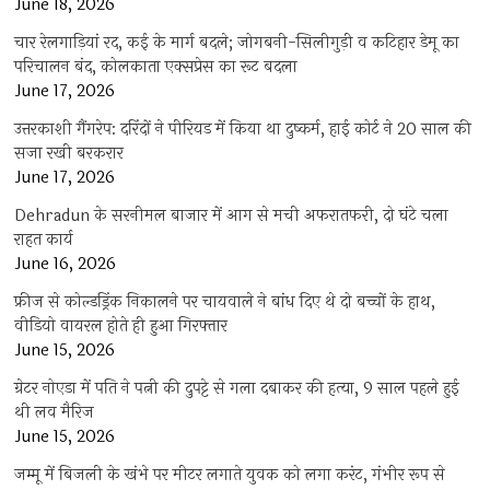
June 18, 2026
चार रेलगाड़ियां रद, कई के मार्ग बदले; जोगबनी-सिलीगुड़ी व कटिहार डेमू का
परिचालन बंद, कोलकाता एक्सप्रेस का रूट बदला
June 17, 2026
उत्तरकाशी गैंगरेप: दरिंदों ने पीरियड में किया था दुष्कर्म, हाई कोर्ट ने 20 साल की
सजा रखी बरकरार
June 17, 2026
Dehradun के सरनीमल बाजार में आग से मची अफरातफरी, दो घंटे चला
राहत कार्य
June 16, 2026
फ्रीज से कोल्डड्रिंक निकालने पर चायवाले ने बांध दिए थे दो बच्चों के हाथ,
वीडियो वायरल होते ही हुआ गिरफ्तार
June 15, 2026
ग्रेटर नोएडा में पति ने पत्नी की दुपट्टे से गला दबाकर की हत्या, 9 साल पहले हुई
थी लव मैरिज
June 15, 2026
जम्मू में बिजली के खंभे पर मीटर लगाते युवक को लगा करंट, गंभीर रूप से