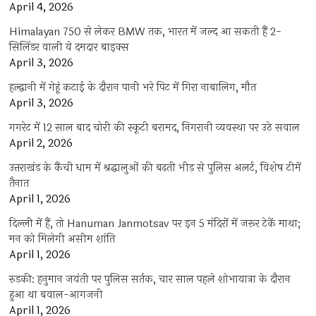
April 4, 2026
Himalayan 750 से लेकर BMW तक, भारत में जल्द आ सकती हैं 2-
सिलिंडर वाली ये दमदार बाइक्स
April 3, 2026
हल्द्वानी में गेहूं कटाई के दौरान पानी भरे पिट में गिरा नाबालिग, मौत
April 3, 2026
गगरेट में 12 साल बाद चोरी की स्कूटी बरामद, निगरानी व्यवस्था पर उठे सवाल
April 2, 2026
उत्तराखंड के कैंची धाम में श्रद्धालुओं की बढ़ती भीड़ से पुलिस अलर्ट, विशेष टीमें
तैनात
April 1, 2026
दिल्ली में हैं, तो Hanuman Janmotsav पर इन 5 मंदिरों में जरूर टेकें माथा;
मन को मिलेगी असीम शांति
April 1, 2026
रुड़की: हनुमान जयंती पर पुलिस सर्तक, चार साल पहले शोभायात्रा के दौरान
हुआ था बवाल-आगजनी
April 1, 2026