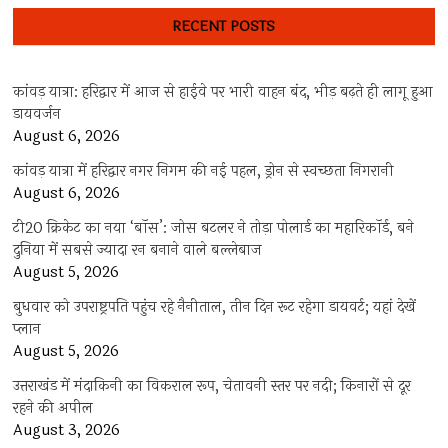
RECENT POSTS
कांवड़ यात्रा: हरिद्वार में आज से हाईवे पर भारी वाहन बंद, भीड़ बढ़ते ही लागू हुआ
डायवर्जन
August 6, 2026
कांवड़ यात्रा में हरिद्वार नगर निगम की नई पहल, ड्रोन से स्वच्छता निगरानी
August 6, 2026
टी20 क्रिकेट का नया ‘बॉस’: जोस बटलर ने तोड़ा पोलार्ड का महारिकॉर्ड, बने
दुनिया में सबसे ज्यादा रन बनाने वाले बल्लेबाज
August 5, 2026
बुधवार को उपराष्ट्रपति पहुंच रहे नैनीताल, तीन दिन रूट रहेगा डायवर्ट; यहां देखें
प्‍लान
August 5, 2026
उत्तराखंड में मंदाकिनी का विकराल रूप, चेतावनी स्तर पर नदी; किनारों से दूर
रहने की अपील
August 3, 2026