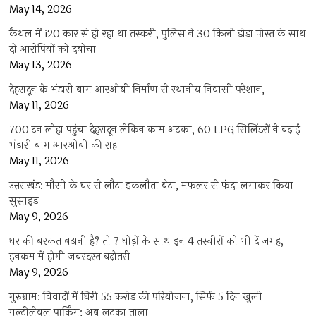
May 14, 2026
कैथल में i20 कार से हो रहा था तस्करी, पुलिस ने 30 किलो डोडा पोस्त के साथ
दो आरोपियों को दबोचा
May 13, 2026
देहरादून के भंडारी बाग आरओबी निर्माण से स्थानीय निवासी परेशान,
May 11, 2026
700 टन लोहा पहुंचा देहरादून लेकिन काम अटका, 60 LPG सिलिंडरों ने बढ़ाई
भंडारी बाग आरओबी की राह
May 11, 2026
उत्तराखंड: मौसी के घर से लौटा इकलौता बेटा, मफलर से फंदा लगाकर किया
सुसाइड
May 9, 2026
घर की बरकत बढ़ानी है? तो 7 घोड़ों के साथ इन 4 तस्वीरों को भी दें जगह,
इनकम में होगी जबरदस्त बढ़ोतरी
May 9, 2026
गुरुग्राम: विवादों में घिरी 55 करोड़ की परियोजना, सिर्फ 5 दिन खुली
मल्टीलेवल पार्किंग; अब लटका ताला