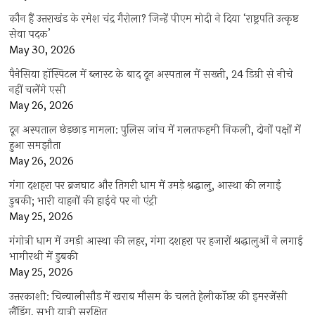
कौन हैं उत्तराखंड के रमेश चंद्र गैरोला? जिन्हें पीएम मोदी ने दिया ‘राष्ट्रपति उत्कृष्ट
सेवा पदक’
May 30, 2026
पैनेसिया हॉस्पिटल में ब्लास्ट के बाद दून अस्पताल में सख्ती, 24 डिग्री से नीचे
नहीं चलेंगे एसी
May 26, 2026
दून अस्पताल छेड़छाड़ मामला: पुलिस जांच में गलतफहमी निकली, दोनों पक्षों में
हुआ समझौता
May 26, 2026
गंगा दशहरा पर ब्रजघाट और तिगरी धाम में उमड़े श्रद्धालु, आस्था की लगाई
डुबकी; भारी वाहनों की हाईवे पर नो एंट्री
May 25, 2026
गंगोत्री धाम में उमड़ी आस्था की लहर, गंगा दशहरा पर हजारों श्रद्धालुओं ने लगाई
भागीरथी में डुबकी
May 25, 2026
उत्तरकाशी: चिन्यालीसौड़ में खराब मौसम के चलते हेलीकॉप्टर की इमरजेंसी
लैंडिंग, सभी यात्री सुरक्षित