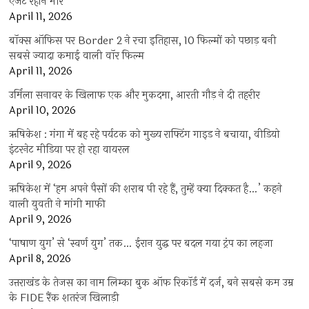
ऐजेंट रेहान मीर
April 11, 2026
बॉक्स ऑफिस पर Border 2 ने रचा इतिहास, 10 फिल्मों को पछाड़ बनी
सबसे ज्यादा कमाई वाली वॉर फिल्म
April 11, 2026
उर्मिला सनावर के खिलाफ एक और मुकदमा, आरती गौड़ ने दी तहरीर
April 10, 2026
ऋषिकेश : गंगा में बह रहे पर्यटक को मुख्य राफ्टिंग गाइड ने बचाया, वीडियो
इंटरनेट मीडिया पर हो रहा वायरल
April 9, 2026
ऋषिकेश में ‘हम अपने पैसों की शराब पी रहे हैं, तुम्हें क्या दिक्कत है…’ कहने
वाली युवती ने मांगी माफी
April 9, 2026
‘पाषाण युग’ से ‘स्वर्ण युग’ तक… ईरान युद्ध पर बदल गया ट्रंप का लहजा
April 8, 2026
उत्तराखंड के तेजस का नाम लिम्का बुक ऑफ रिकॉर्ड में दर्ज, बने सबसे कम उम्र
के FIDE रैंक शतरंज खिलाड़ी