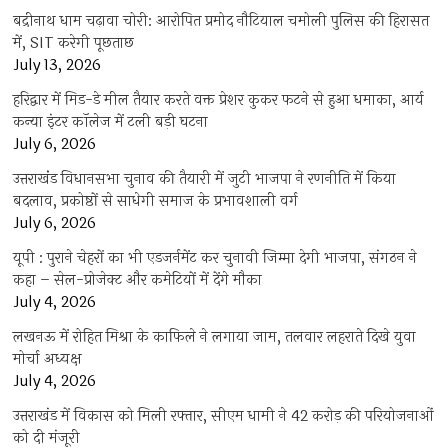
बद्रीनाथ धाम चढ़ावा चोरी: आरोपित प्रमोद नौटियाल चमोली पुलिस की हिरासत
में, SIT करेगी पूछताछ
July 13, 2026
हरिद्वार में मिड-डे मील तैयार करते वक्त प्रेशर कुकर फटने से हुआ धमाका, आर्य
कन्या इंटर कॉलेज में टली बड़ी घटना
July 6, 2026
उत्तराखंंड विधानसभा चुनाव की तैयारी में जुटी भाजपा ने रणनीति में किया
बदलाव, प्रकोष्ठों से साधेगी समाज के प्रभावशाली वर्ग
July 6, 2026
यूपी : पुराने चेहरों का भी एडजर्नमेंट कर चुनावी जिम्मा देगी भाजपा, संगठन ने
कहा – सेल-प्रोजेक्ट और कमेटियों में देंगे मौका
July 4, 2026
लखनऊ में रोहित मिश्रा के काफिले ने लगाया जाम, तलवार लहराते दिखे युवा
मोर्चा अध्यक्ष
July 4, 2026
उत्तराखंड में विकास को मिली रफ्तार, सीएम धामी ने 42 करोड़ की परियोजनाओं
को दी मंजूरी