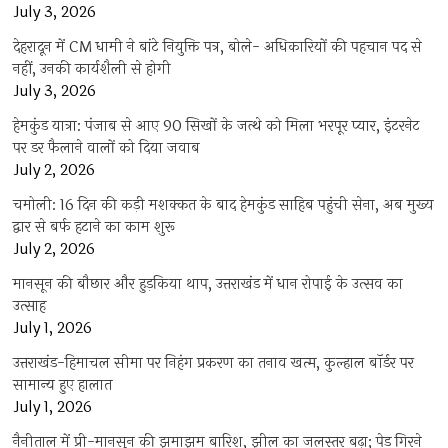
July 3, 2026
देहरादून में CM धामी ने बांटे नियुक्ति पत्र, बोले- अधिकारियों की पहचान पद से
नहीं, उनकी कार्यशैली से होगी
July 3, 2026
हेमकुंड यात्रा: पंजाब से आए 90 सिखों के जत्थे को मिला भरपूर प्यार, इंटरनेट
पर डर फैलाने वालों को दिया जवाब
July 2, 2026
चमोली: 16 दिन की कड़ी मशक्कत के बाद हेमकुंड साहिब पहुंची सेना, अब मुख्य
द्वार से बर्फ हटाने का काम शुरू
July 2, 2026
मानसून की बौछार और हुड़किया थाप, उत्तराखंड में धान रोपाई के उत्सव का
उत्साह
July 1, 2026
उत्तराखंड-हिमाचल सीमा पर निहंग प्रकरण का तनाव खत्म, कुल्हाल बॉर्डर पर
सामान्य हुए हालात
July 1, 2026
नैनीताल में प्री-मानसून की झमाझम बारिश, झील का जलस्तर बढ़ा; पेड़ गिरने