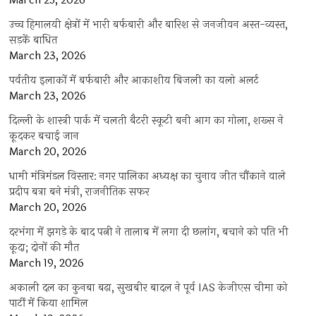
March 25, 2026
उच्च हिमालयी क्षेत्रों में भारी बर्फबारी और बारिश से जनजीवन अस्त-व्यस्त,
सड़कें बाधित
March 23, 2026
पर्वतीय इलाकों में बर्फबारी और आकाशीय बिजली का यलो अलर्ट
March 23, 2026
दिल्ली के शास्त्री पार्क में चलती बैटरी स्कूटी बनी आग का गोला, शख्स ने
कूदकर बचाई जान
March 20, 2026
धामी मंत्रिमंडल विस्तार: नगर पालिका अध्यक्ष का चुनाव जीत चौंकाने वाले
प्रदीप बत्रा बने मंत्री, राजनीतिक सफर
March 20, 2026
दरभंगा में झगड़े के बाद पत्नी ने तालाब में लगा दी छलांग, बचाने को पति भी
कूदा; दोनों की मौत
March 19, 2026
अकाली दल का कुनबा बढ़ा, सुखबीर बादल ने पूर्व IAS केजीएस चीमा को
पार्टी में किया शामिल