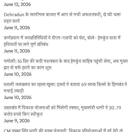
June 12, 2026
Dehradun के सरनीमल बाजार में आग से मची अफरातफरी, दो घंटे चला
राहत कार्य
June 11, 2026
कर्णप्रयाग में जनप्रतिनिधियों ने डीएम-एसपी को घेरा, बोले- हेमकुंड यात्रा में
हथियारों पर लगे पूर्ण प्रतिबंध
June 11, 2026
चमोली: 16 दिन की कड़ी मशक्कत के बाद हेमकुंड साहिब पहुंची सेना, अब मुख्य
द्वार से बर्फ हटाने का काम शुरू
June 10, 2026
धराली जलप्रलय का रहस्य खुला: इसरो ने बताया 69 लाख किलो के हिमखंड ने
मचाई तबाही
June 10, 2026
उत्तराखंड में विकास योजनाओं को मिलेगी रफ्तार, मुख्यमंत्री धामी ने 20.79
करोड़ रुपये किए स्वीकृत
June 9, 2026
CM पुष्कर सिंह धामी की सख्त चेतावनी, विकास परियोजनाओं में हुई देरी तो