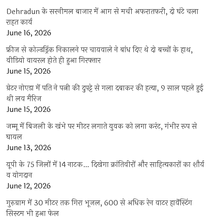
Dehradun के सरनीमल बाजार में आग से मची अफरातफरी, दो घंटे चला
राहत कार्य
June 16, 2026
फ्रीज से कोल्डड्रिंक निकालने पर चायवाले ने बांध दिए थे दो बच्चों के हाथ,
वीडियो वायरल होते ही हुआ गिरफ्तार
June 15, 2026
ग्रेटर नोएडा में पति ने पत्नी की दुपट्टे से गला दबाकर की हत्या, 9 साल पहले हुई
थी लव मैरिज
June 15, 2026
जम्मू में बिजली के खंभे पर मीटर लगाते युवक को लगा करंट, गंभीर रूप से
घायल
June 13, 2026
यूपी के 75 जिलों में 14 नाटक… दिखेगा क्रांतिवीरों और साहित्यकारों का शौर्य
व योगदान
June 12, 2026
गुरुग्राम में 30 मीटर तक गिरा भूजल, 600 से अधिक रेन वाटर हार्वेस्टिंग
सिस्टम भी हुआ फेल