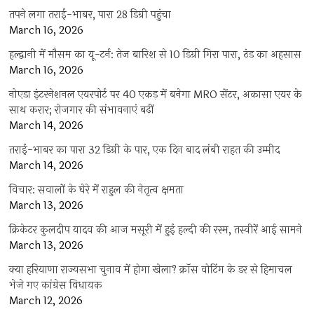
तपने लगा तराई-भाबर, पारा 28 डिग्री पहुंचा
March 16, 2026
हल्द्वानी में मौसम का यू-टर्न: तेज बारिश से 10 डिग्री गिरा पारा, ठंड का अहसास
March 16, 2026
नोएडा इंटरनेशनल एयरपोर्ट पर 40 एकड़ में बनेगा MRO सेंटर, अकासा एयर के
साथ करार; रोजगार की संभावनाएं बढ़ीं
March 14, 2026
तराई-भाबर का पारा 32 डिग्री के पार, एक दिन बाद लंबी राहत की उम्मीद
March 14, 2026
विचार: सवालों के घेरे में राहुल की नेतृत्व क्षमता
March 13, 2026
क्रिकेटर कुलदीप यादव की आज मसूरी में हुई हल्दी की रस्म, तस्वीरें आई सामने
March 13, 2026
क्या हरियाणा राज्यसभा चुनाव में होगा खेला? क्रॉस वोटिंग के डर से हिमाचल
भेजे गए कांग्रेस विधायक
March 12, 2026