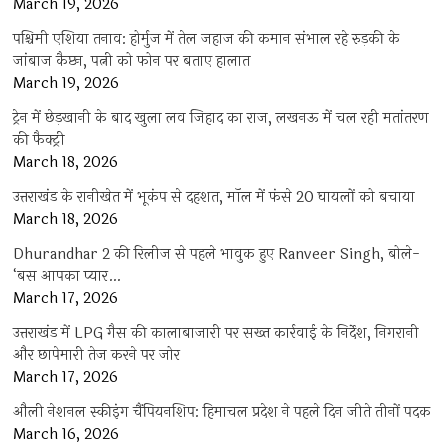
March 19, 2026
पश्चिमी एशिया तनाव: होर्मुज में तेल जहाज की कमान संभाल रहे रुड़की के
जांबाज कैप्टन, पत्नी को फोन पर बताए हालात
March 19, 2026
ट्रेन में छेड़खानी के बाद खुला लव जिहाद का राज, लखनऊ में चल रही मतांतरण
की फैक्ट्री
March 18, 2026
उत्तराखंड के रानीखेत में भूकंप से दहशत, मॉल में फंसे 20 घायलों को बचाया
March 18, 2026
Dhurandhar 2 की रिलीज से पहले भावुक हुए Ranveer Singh, बोले-
‘बस आपका प्यार…
March 17, 2026
उत्तराखंड में LPG गैस की कालाबाजारी पर सख्त कार्रवाई के निर्देश, निगरानी
और छापेमारी तेज करने पर जोर
March 17, 2026
औली नेशनल स्कीइंग चैंपियनशिप: हिमाचल प्रदेश ने पहले दिन जीते तीनों पदक
March 16, 2026