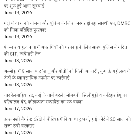
पर शुरू हुई अहम सुनवाई
June 19, 2026
मेट्रो में यात्रा की योजना और बुकिंग के लिए कारगर हो रहा सारथी एप, DMRC
को मिला प्रतिष्ठित पुरस्कार
June 19, 2026
पंकज राय हत्याकांड में अपराधियों की धरपकड़ के लिए सारण पुलिस ने गठित
की SIT, छापेमारी तेज
June 18, 2026
अल्मोड़ा में 9 साल बाद ‘राजू और मोती’ को मिली आजादी, कुमाऊं महोत्सव में
ऊंटों के व्यावसायिक उपयोग पर कार्रवाई
June 18, 2026
चार रेलगाड़ियां रद, कई के मार्ग बदले; जोगबनी-सिलीगुड़ी व कटिहार डेमू का
परिचालन बंद, कोलकाता एक्सप्रेस का रूट बदला
June 17, 2026
उत्तरकाशी गैंगरेप: दरिंदों ने पीरियड में किया था दुष्कर्म, हाई कोर्ट ने 20 साल की
सजा रखी बरकरार
June 17, 2026