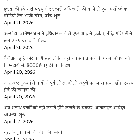
क्रूरता की हदें पार! बदायूं में सरकारी अधिकारी की गाड़ी से कुत्ता घसीटने का
वीडियो देख भड़के लोग, जांच शुरू
April 21, 2026
अल्मोड़ा: जागेश्वर धाम में हथियार लाने से एएसआइ में हड़कंप, मंदिर परिसरों में
लगाए गए चेतावनी पोस्टर
April 21, 2026
नैनीताल हाई कोर्ट का फैसला: पिता नहीं बच सकते बच्चे के भरण-पोषण की
जिम्मेदारी से, 8000₹/माह देने का निर्देश
April 20, 2026
उत्तराखंड: मुख्यमंत्री धामी ने पूर्व सीएम बीसी खंडूड़ी का जाना हाल, शीघ्र स्वस्थ
होने की कामना की
April 20, 2026
अब अनाथ बच्चों को नहीं लगाने होंगे दफ्तरों के चक्कर, आनलाइन आवेदन
व्यवस्था शुरू
April 17, 2026
युद्ध के तूफान में बिजनेस की कश्ती
April 16, 2026