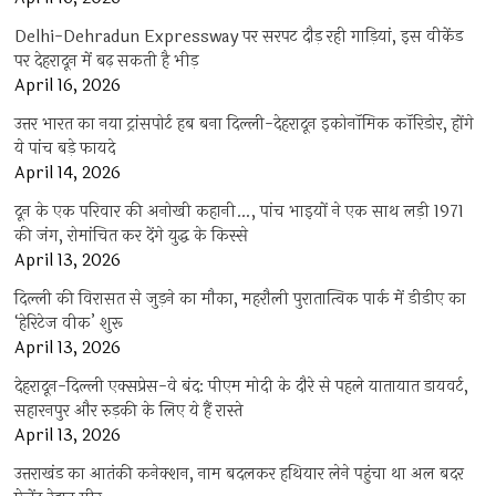
Delhi-Dehradun Expressway पर सरपट दौड़ रही गाड़ियां, इस वीकेंड
पर देहरादून में बढ़ सकती है भीड़
April 16, 2026
उत्तर भारत का नया ट्रांसपोर्ट हब बना दिल्ली-देहरादून इकोनॉमिक कॉरिडोर, होंगे
ये पांच बड़े फायदे
April 14, 2026
दून के एक परिवार की अनोखी कहानी…, पांच भाइयों ने एक साथ लड़ी 1971
की जंग, रोमांचित कर देंगे युद्ध के किस्से
April 13, 2026
दिल्ली की विरासत से जुड़ने का मौका, महरौली पुरातात्विक पार्क में डीडीए का
‘हेरिटेज वीक’ शुरू
April 13, 2026
देहरादून-दिल्ली एक्सप्रेस-वे बंद: पीएम मोदी के दौरे से पहले यातायात डायवर्ट,
सहारनपुर और रुड़की के लिए ये हैं रास्ते
April 13, 2026
उत्तराखंड का आतंकी कनेक्शन, नाम बदलकर हथियार लेने पहुंचा था अल बदर