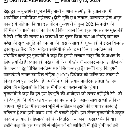
DIGITAL AKHBAAR
February 12, 2024
देहरादून –
मुख्यमंत्री पुष्कर सिंह धामी ने आज अल्मोड़ा के हवालबाग में
आयोजित आजीविका महोत्सव (दीदी भुलि हाथ लगाल, उत्तराखण्ड हौल अमृत
काल) में प्रतिभाग किया। इस दौरान मुख्यमंत्री ने कुल ₹202.14 करोड़ की
विभिन्न योजनाओं का लोकार्पण एवं शिलान्यास किया।इस अवसर पर मुख्यमंत्री
ने देवी शक्ति की स्वरूप 10 कन्याओं का पूजन किया तथा आशीर्वाद प्राप्त कर
प्रदेश की सुख समृद्धि की कामना की। इसके साथ ही मुख्यमंत्री ने रूरल बिजनेस
इनक्यूबेटर केंद्र की 21 महिला उद्यमियों से संवाद भी किया। कार्यक्रम को
संबोधित करते हुए मुख्यमंत्री ने कहा कि हमारी सरकार मातृशक्ति के उत्थान के
लिए समर्पित है। प्रधानमंत्री नरेंद्र मोदी के मार्गदर्शन में सरकार लगातार महिलाओं
के कल्याण हेतु विभिन्न कार्यक्रम आयोजित कर रही है। उन्होंने कहा कि हमनें
उत्तराखंड में समान नागरिक संहिता (UCC) विधेयक को पारित कर जनता से
किया वादा पूरा कर दिया है। उन्होंने कहा कि समान नागरिक संहिता देश एवं
प्रदेश की महिलाओं के विकास में मील का पत्थर साबित होगा।
मुख्यमंत्री ने कहा कि हम इस देवभूमि की आबोहवा को खराब नहीं होने देंगे। जो
भी देवभूमि की छवि खराब करने का प्रयास करेगा उसके साथ सख्ती से निपटा
जाएगा। पूरे प्रदेश में सरकारी भूमि से अतिक्रमण हटाने की लगातार कार्रवाई
गतिमान है तथा इसी प्रकार आगे भी चलती रहेगी। इस दौरान मुख्यमंत्री ने उत्कृष्ट
कार्य करने वाली महिलाओं को चेक वितरित कर उनका उत्साहवर्धन किया।
उन्होंने कहा कि इस धनराशि से महिलाओं की आर्थिकी में वृद्धि होगी एवं उन्हें