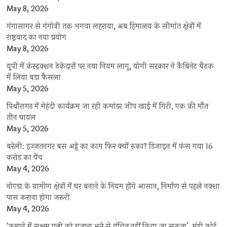
May 8, 2026
गंगासागर से गंगोत्री तक भगवा लहराया, अब हिमालय के सीमांत क्षेत्रों में
राष्ट्रवाद का नया प्रयोग
May 8, 2026
यूपी में कंस्ट्रक्शन ठेकेदारों पर नया नियम लागू, योगी सरकार ने कैबिनेट बैठक
में लिया बड़ा फैसला
May 5, 2026
पिथौरागढ़ में मेहंदी कार्यक्रम जा रही कमांडर जीप खाई में गिरी, एक की मौत
तीन घायल
May 5, 2026
बरेली: इज्जतनगर बस अड्डे का काम फिर क्यों रुका? डिजाइन में फंस गया 16
करोड़ का पेंच
May 4, 2026
नोएडा के ग्रामीण क्षेत्रों में घर बनाने के नियम होंगे आसान, निर्माण से पहले नक्शा
पास कराना होगा जरूरी
May 4, 2026
‘कमाने में सक्षम पत्नी को गुजारा भत्ते से वंचित नहीं किया जा सकता’, मंडी कोर्ट