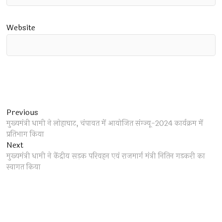
Website
Post
Previous
Previous
post:
मुख्यमंत्री धामी ने लोहाघाट, चंपावत में आयोजित संग्ज्यू-2024 कार्यक्रम में
navigation
प्रतिभाग किया
Next
Next
post:
मुख्यमंत्री धामी ने केंद्रीय सड़क परिवहन एवं राजमार्ग मंत्री नितिन गडकरी का
स्वागत किया