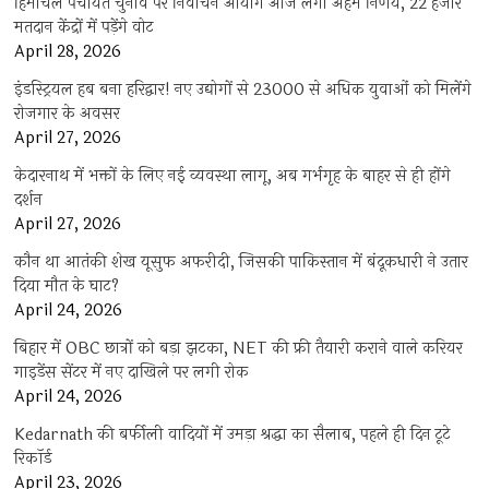
हिमाचल पंचायत चुनाव पर निर्वाचन आयोग आज लेगा अहम निर्णय, 22 हजार
मतदान केंद्रों में पड़ेंगे वोट
April 28, 2026
इंडस्ट्रियल हब बना हरिद्वार! नए उद्योगों से 23000 से अधिक युवाओं को मिलेंगे
रोजगार के अवसर
April 27, 2026
केदारनाथ में भक्तों के लिए नई व्यवस्था लागू, अब गर्भगृह के बाहर से ही होंगे
दर्शन
April 27, 2026
कौन था आतंकी शेख यूसुफ अफरीदी, जिसकी पाकिस्तान में बंदूकधारी ने उतार
दिया मौत के घाट?
April 24, 2026
बिहार में OBC छात्रों को बड़ा झटका, NET की फ्री तैयारी कराने वाले करियर
गाइडेंस सेंटर में नए दाखिले पर लगी रोक
April 24, 2026
Kedarnath की बर्फीली वादियों में उमड़ा श्रद्धा का सैलाब, पहले ही दिन टूटे
रिकॉर्ड
April 23, 2026