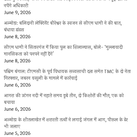
नपेंगे अधिकारी
June 9, 2026
अल्मोड़ा: बलिदानी लेफ्टिनेंट बीरेश्वर के स्वजन से सीएम धामी ने की बात,
बंधाया ढांढस
June 8, 2026
सीएम धामी ने सितारगंज में किया पुल का शिलान्यास, बोले- ‘मुल्लावादी
मानसिकता को पनपने नहीं देंगे’
June 8, 2026
पश्चिम बंगाल: टीएमसी के पूर्व विधायक सब्यसाची दत्ता समेत TMC के दो नेता
गिरफ्तार, जबरन वसूली के मामले में कार्रवाई
June 6, 2026
आगरा की उटंगन नदी में नहाते समय डूबे तीन, दो किशोरों की मौत; एक को
बचाया
June 6, 2026
अल्मोड़ा के शीतलाखेत में शरारती तत्वों ने लगाई जंगल में आग, पीरूल के ढेर
भी जलाए
June 5, 2026