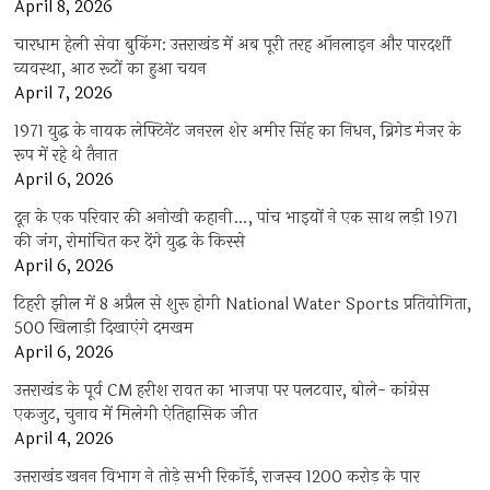
April 8, 2026
चारधाम हेली सेवा बुकिंग: उत्तराखंड में अब पूरी तरह ऑनलाइन और पारदर्शी
व्यवस्था, आठ रूटों का हुआ चयन
April 7, 2026
1971 युद्ध के नायक लेफ्टिनेंट जनरल शेर अमीर सिंह का निधन, ब्रिगेड मेजर के
रूप में रहे थे तैनात
April 6, 2026
दून के एक परिवार की अनोखी कहानी…, पांच भाइयों ने एक साथ लड़ी 1971
की जंग, रोमांचित कर देंगे युद्ध के किस्से
April 6, 2026
टिहरी झील में 8 अप्रैल से शुरू होगी National Water Sports प्रतियोगिता,
500 खिलाड़ी दिखाएंगे दमखम
April 6, 2026
उत्तराखंड के पूर्व CM हरीश रावत का भाजपा पर पलटवार, बोले- कांग्रेस
एकजुट, चुनाव में मिलेगी ऐतिहासिक जीत
April 4, 2026
उत्तराखंड खनन विभाग ने तोड़े सभी रिकॉर्ड, राजस्व 1200 करोड़ के पार