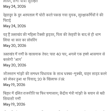
लैंडिंग, सभी यात्री सुरक्षित
May 24, 2026
देहरादून के दून अस्पताल में चोरी करते पकड़ा गया युवक, सुरक्षाकर्मियों ने की
पिटाई
May 24, 2026
यह हैं उत्तराखंड की महिला टैक्सी ड्राइवर, पिता की तेरहवीं के बाद से ही थाम
लिया था कार का स्टेयरिंग
May 20, 2026
उत्तराखंड में गर्मी के खतरनाक तेवर: पारा 40 पार, अगले एक हफ्ते आसमान से
बरसेगी ‘आग’
May 20, 2026
जीतनराम मांझी की समधन विधायक के साथ धक्का-मुक्की, वाहन साइड करने
को लेकर हुआ था विवाद; 20 के खिलाफ FIR
May 19, 2026
बिहार में दलित राजनीति पर फिर घमासान; केंद्रीय मंत्री मांझी के बयान से बढ़ी
सियासी गर्मी
May 19, 2026