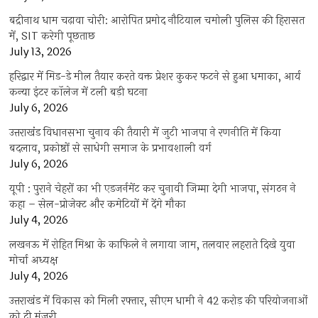
बद्रीनाथ धाम चढ़ावा चोरी: आरोपित प्रमोद नौटियाल चमोली पुलिस की हिरासत
में, SIT करेगी पूछताछ
July 13, 2026
हरिद्वार में मिड-डे मील तैयार करते वक्त प्रेशर कुकर फटने से हुआ धमाका, आर्य
कन्या इंटर कॉलेज में टली बड़ी घटना
July 6, 2026
उत्तराखंंड विधानसभा चुनाव की तैयारी में जुटी भाजपा ने रणनीति में किया
बदलाव, प्रकोष्ठों से साधेगी समाज के प्रभावशाली वर्ग
July 6, 2026
यूपी : पुराने चेहरों का भी एडजर्नमेंट कर चुनावी जिम्मा देगी भाजपा, संगठन ने
कहा – सेल-प्रोजेक्ट और कमेटियों में देंगे मौका
July 4, 2026
लखनऊ में रोहित मिश्रा के काफिले ने लगाया जाम, तलवार लहराते दिखे युवा
मोर्चा अध्यक्ष
July 4, 2026
उत्तराखंड में विकास को मिली रफ्तार, सीएम धामी ने 42 करोड़ की परियोजनाओं
को दी मंजूरी