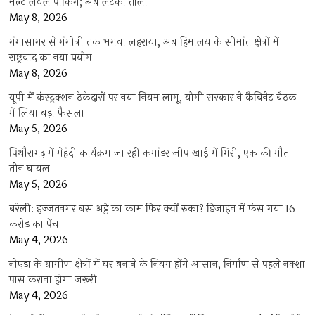
मल्टीलेवल पार्किंग; अब लटका ताला
May 8, 2026
गंगासागर से गंगोत्री तक भगवा लहराया, अब हिमालय के सीमांत क्षेत्रों में
राष्ट्रवाद का नया प्रयोग
May 8, 2026
यूपी में कंस्ट्रक्शन ठेकेदारों पर नया नियम लागू, योगी सरकार ने कैबिनेट बैठक
में लिया बड़ा फैसला
May 5, 2026
पिथौरागढ़ में मेहंदी कार्यक्रम जा रही कमांडर जीप खाई में गिरी, एक की मौत
तीन घायल
May 5, 2026
बरेली: इज्जतनगर बस अड्डे का काम फिर क्यों रुका? डिजाइन में फंस गया 16
करोड़ का पेंच
May 4, 2026
नोएडा के ग्रामीण क्षेत्रों में घर बनाने के नियम होंगे आसान, निर्माण से पहले नक्शा
पास कराना होगा जरूरी
May 4, 2026