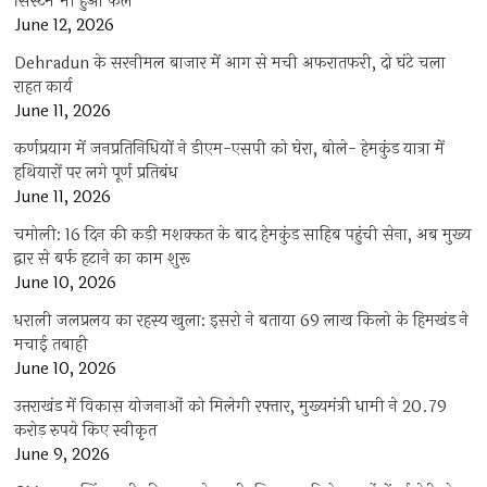
सिस्टम भी हुआ फेल
June 12, 2026
Dehradun के सरनीमल बाजार में आग से मची अफरातफरी, दो घंटे चला
राहत कार्य
June 11, 2026
कर्णप्रयाग में जनप्रतिनिधियों ने डीएम-एसपी को घेरा, बोले- हेमकुंड यात्रा में
हथियारों पर लगे पूर्ण प्रतिबंध
June 11, 2026
चमोली: 16 दिन की कड़ी मशक्कत के बाद हेमकुंड साहिब पहुंची सेना, अब मुख्य
द्वार से बर्फ हटाने का काम शुरू
June 10, 2026
धराली जलप्रलय का रहस्य खुला: इसरो ने बताया 69 लाख किलो के हिमखंड ने
मचाई तबाही
June 10, 2026
उत्तराखंड में विकास योजनाओं को मिलेगी रफ्तार, मुख्यमंत्री धामी ने 20.79
करोड़ रुपये किए स्वीकृत
June 9, 2026