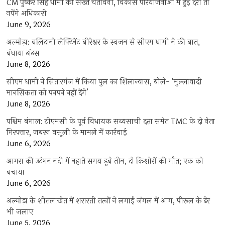
CM पुष्कर सिंह धामी की सख्त चेतावनी, विकास परियोजनाओं में हुई देरी तो
नपेंगे अधिकारी
June 9, 2026
अल्मोड़ा: बलिदानी लेफ्टिनेंट बीरेश्वर के स्वजन से सीएम धामी ने की बात,
बंधाया ढांढस
June 8, 2026
सीएम धामी ने सितारगंज में किया पुल का शिलान्यास, बोले- ‘मुल्लावादी
मानसिकता को पनपने नहीं देंगे’
June 8, 2026
पश्चिम बंगाल: टीएमसी के पूर्व विधायक सब्यसाची दत्ता समेत TMC के दो नेता
गिरफ्तार, जबरन वसूली के मामले में कार्रवाई
June 6, 2026
आगरा की उटंगन नदी में नहाते समय डूबे तीन, दो किशोरों की मौत; एक को
बचाया
June 6, 2026
अल्मोड़ा के शीतलाखेत में शरारती तत्वों ने लगाई जंगल में आग, पीरूल के ढेर
भी जलाए
June 5, 2026