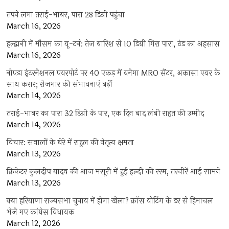
तपने लगा तराई-भाबर, पारा 28 डिग्री पहुंचा
March 16, 2026
हल्द्वानी में मौसम का यू-टर्न: तेज बारिश से 10 डिग्री गिरा पारा, ठंड का अहसास
March 16, 2026
नोएडा इंटरनेशनल एयरपोर्ट पर 40 एकड़ में बनेगा MRO सेंटर, अकासा एयर के
साथ करार; रोजगार की संभावनाएं बढ़ीं
March 14, 2026
तराई-भाबर का पारा 32 डिग्री के पार, एक दिन बाद लंबी राहत की उम्मीद
March 14, 2026
विचार: सवालों के घेरे में राहुल की नेतृत्व क्षमता
March 13, 2026
क्रिकेटर कुलदीप यादव की आज मसूरी में हुई हल्दी की रस्म, तस्वीरें आई सामने
March 13, 2026
क्या हरियाणा राज्यसभा चुनाव में होगा खेला? क्रॉस वोटिंग के डर से हिमाचल
भेजे गए कांग्रेस विधायक
March 12, 2026