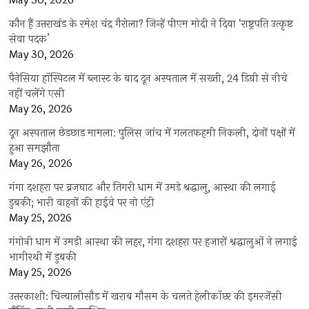
May 30, 2026
कौन हैं उत्तराखंड के रमेश चंद्र गैरोला? जिन्हें पीएम मोदी ने दिया ‘राष्ट्रपति उत्कृष्ट
सेवा पदक’
May 30, 2026
पैनेसिया हॉस्पिटल में ब्लास्ट के बाद दून अस्पताल में सख्ती, 24 डिग्री से नीचे
नहीं चलेंगे एसी
May 26, 2026
दून अस्पताल छेड़छाड़ मामला: पुलिस जांच में गलतफहमी निकली, दोनों पक्षों में
हुआ समझौता
May 26, 2026
गंगा दशहरा पर ब्रजघाट और तिगरी धाम में उमड़े श्रद्धालु, आस्था की लगाई
डुबकी; भारी वाहनों की हाईवे पर नो एंट्री
May 25, 2026
गंगोत्री धाम में उमड़ी आस्था की लहर, गंगा दशहरा पर हजारों श्रद्धालुओं ने लगाई
भागीरथी में डुबकी
May 25, 2026
उत्तरकाशी: चिन्यालीसौड़ में खराब मौसम के चलते हेलीकॉप्टर की इमरजेंसी