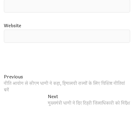
Website
Post
Previous
Previous
post:
नीति आयोग से सीएम धामी ने कहा, हिमालयी राज्यों के लिए विशिष्ट नीतियां
navigation
बनें
Next
Next
post:
मुख्यमंत्री धामी ने दिए टिहरी ज़िलाधिकारी को निर्देश