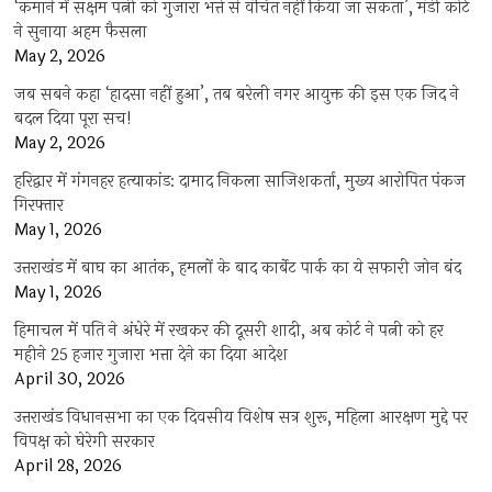
‘कमाने में सक्षम पत्नी को गुजारा भत्ते से वंचित नहीं किया जा सकता’, मंडी कोर्ट
ने सुनाया अहम फैसला
May 2, 2026
जब सबने कहा ‘हादसा नहीं हुआ’, तब बरेली नगर आयुक्त की इस एक जिद ने
बदल दिया पूरा सच!
May 2, 2026
हरिद्वार में गंगनहर हत्याकांड: दामाद निकला साजिशकर्ता, मुख्य आरोपित पंकज
गिरफ्तार
May 1, 2026
उत्तराखंड में बाघ का आतंक, हमलों के बाद कार्बेट पार्क का ये सफारी जोन बंद
May 1, 2026
हिमाचल में पति ने अंधेरे में रखकर की दूसरी शादी, अब कोर्ट ने पत्नी को हर
महीने 25 हजार गुजारा भत्ता देने का दिया आदेश
April 30, 2026
उत्तराखंड विधानसभा का एक दिवसीय विशेष सत्र शुरू, महिला आरक्षण मुद्दे पर
विपक्ष को घेरेगी सरकार
April 28, 2026