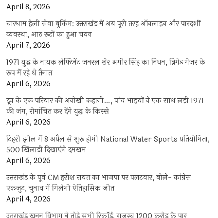
April 8, 2026
चारधाम हेली सेवा बुकिंग: उत्तराखंड में अब पूरी तरह ऑनलाइन और पारदर्शी
व्यवस्था, आठ रूटों का हुआ चयन
April 7, 2026
1971 युद्ध के नायक लेफ्टिनेंट जनरल शेर अमीर सिंह का निधन, ब्रिगेड मेजर के
रूप में रहे थे तैनात
April 6, 2026
दून के एक परिवार की अनोखी कहानी…, पांच भाइयों ने एक साथ लड़ी 1971
की जंग, रोमांचित कर देंगे युद्ध के किस्से
April 6, 2026
टिहरी झील में 8 अप्रैल से शुरू होगी National Water Sports प्रतियोगिता,
500 खिलाड़ी दिखाएंगे दमखम
April 6, 2026
उत्तराखंड के पूर्व CM हरीश रावत का भाजपा पर पलटवार, बोले- कांग्रेस
एकजुट, चुनाव में मिलेगी ऐतिहासिक जीत
April 4, 2026
उत्तराखंड खनन विभाग ने तोड़े सभी रिकॉर्ड, राजस्व 1200 करोड़ के पार