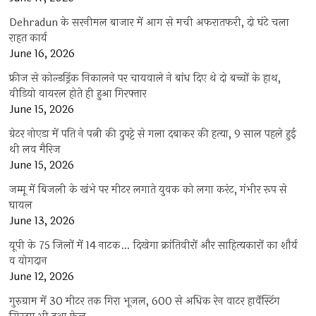
Dehradun के सरनीमल बाजार में आग से मची अफरातफरी, दो घंटे चला
राहत कार्य
June 16, 2026
फ्रीज से कोल्डड्रिंक निकालने पर चायवाले ने बांध दिए थे दो बच्चों के हाथ,
वीडियो वायरल होते ही हुआ गिरफ्तार
June 15, 2026
ग्रेटर नोएडा में पति ने पत्नी की दुपट्टे से गला दबाकर की हत्या, 9 साल पहले हुई
थी लव मैरिज
June 15, 2026
जम्मू में बिजली के खंभे पर मीटर लगाते युवक को लगा करंट, गंभीर रूप से
घायल
June 13, 2026
यूपी के 75 जिलों में 14 नाटक… दिखेगा क्रांतिवीरों और साहित्यकारों का शौर्य
व योगदान
June 12, 2026
गुरुग्राम में 30 मीटर तक गिरा भूजल, 600 से अधिक रेन वाटर हार्वेस्टिंग