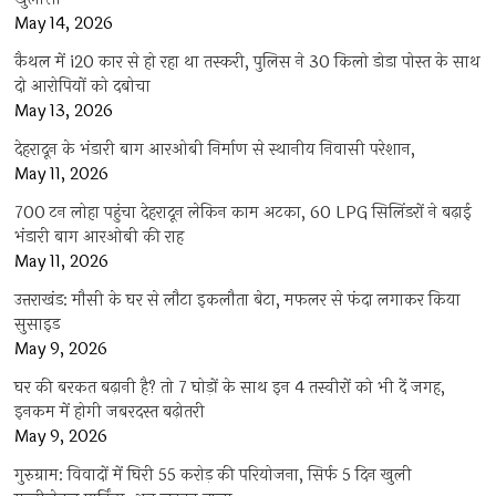
May 14, 2026
कैथल में i20 कार से हो रहा था तस्करी, पुलिस ने 30 किलो डोडा पोस्त के साथ
दो आरोपियों को दबोचा
May 13, 2026
देहरादून के भंडारी बाग आरओबी निर्माण से स्थानीय निवासी परेशान,
May 11, 2026
700 टन लोहा पहुंचा देहरादून लेकिन काम अटका, 60 LPG सिलिंडरों ने बढ़ाई
भंडारी बाग आरओबी की राह
May 11, 2026
उत्तराखंड: मौसी के घर से लौटा इकलौता बेटा, मफलर से फंदा लगाकर किया
सुसाइड
May 9, 2026
घर की बरकत बढ़ानी है? तो 7 घोड़ों के साथ इन 4 तस्वीरों को भी दें जगह,
इनकम में होगी जबरदस्त बढ़ोतरी
May 9, 2026
गुरुग्राम: विवादों में घिरी 55 करोड़ की परियोजना, सिर्फ 5 दिन खुली