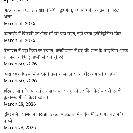
April 1, 2026
अर्द्धकुंभ से पहले उत्तराखंड में निर्मल हुई गंगा, नमामि गंगे कार्यक्रम का दिखा
असर
March 31, 2026
उत्तराखंड में बिजली उपभोक्ताओं को बड़ी राहत, नहीं बढ़ेगा इलेक्ट्रिसिटी बिल
March 31, 2026
हिमाचल में एंट्री टैक्स पर बवाल, बरोटीवाला में ढाई घंटे जाम के बाद बिना शुल्क
निकाली गाड़ियां; पहली से बढ़ी हुई दरें
March 30, 2026
उत्तराखंड में पिरुल से बदलेगी तस्वीर, जंगल बचेंगे और आमदनी भी होगी
March 30, 2026
हरिद्वार: पांच मेगावाट सोलर पावर प्लांट राष्ट्र को समर्पित, केंद्रीय मंत्री एचडी
कुमारस्वामी ने किया उद्घाटन
March 28, 2026
हरिद्वार में प्रशासन का Bulldozer Action, भेल क्षेत्र में हटाए गए 47 अवैध
कब्जे
March 28, 2026