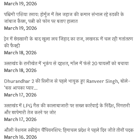
March 19, 2026
पश्चिमी एशिया तनाव: होर्मुज में तेल जहाज की कमान संभाल रहे रुड़की के
जांबाज कैप्टन, पत्नी को फोन पर बताए हालात
March 19, 2026
ट्रेन में छेड़खानी के बाद खुला लव जिहाद का राज, लखनऊ में चल रही मतांतरण
की फैक्ट्री
March 18, 2026
उत्तराखंड के रानीखेत में भूकंप से दहशत, मॉल में फंसे 20 घायलों को बचाया
March 18, 2026
Dhurandhar 2 की रिलीज से पहले भावुक हुए Ranveer Singh, बोले-
‘बस आपका प्यार…
March 17, 2026
उत्तराखंड में LPG गैस की कालाबाजारी पर सख्त कार्रवाई के निर्देश, निगरानी
और छापेमारी तेज करने पर जोर
March 17, 2026
औली नेशनल स्कीइंग चैंपियनशिप: हिमाचल प्रदेश ने पहले दिन जीते तीनों पदक
March 16, 2026