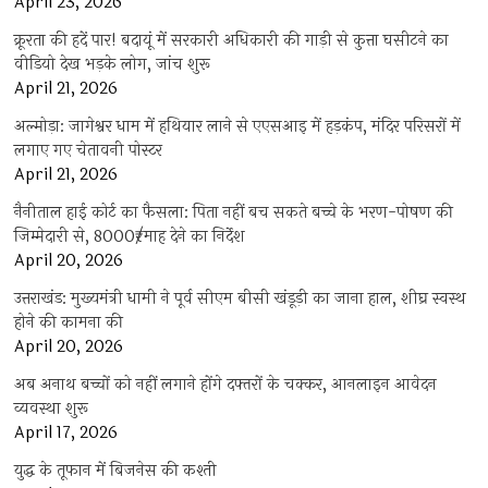
April 23, 2026
क्रूरता की हदें पार! बदायूं में सरकारी अधिकारी की गाड़ी से कुत्ता घसीटने का
वीडियो देख भड़के लोग, जांच शुरू
April 21, 2026
अल्मोड़ा: जागेश्वर धाम में हथियार लाने से एएसआइ में हड़कंप, मंदिर परिसरों में
लगाए गए चेतावनी पोस्टर
April 21, 2026
नैनीताल हाई कोर्ट का फैसला: पिता नहीं बच सकते बच्चे के भरण-पोषण की
जिम्मेदारी से, 8000₹/माह देने का निर्देश
April 20, 2026
उत्तराखंड: मुख्यमंत्री धामी ने पूर्व सीएम बीसी खंडूड़ी का जाना हाल, शीघ्र स्वस्थ
होने की कामना की
April 20, 2026
अब अनाथ बच्चों को नहीं लगाने होंगे दफ्तरों के चक्कर, आनलाइन आवेदन
व्यवस्था शुरू
April 17, 2026
युद्ध के तूफान में बिजनेस की कश्ती