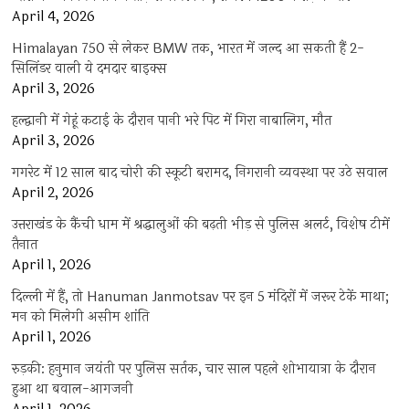
April 4, 2026
Himalayan 750 से लेकर BMW तक, भारत में जल्द आ सकती हैं 2-
सिलिंडर वाली ये दमदार बाइक्स
April 3, 2026
हल्द्वानी में गेहूं कटाई के दौरान पानी भरे पिट में गिरा नाबालिग, मौत
April 3, 2026
गगरेट में 12 साल बाद चोरी की स्कूटी बरामद, निगरानी व्यवस्था पर उठे सवाल
April 2, 2026
उत्तराखंड के कैंची धाम में श्रद्धालुओं की बढ़ती भीड़ से पुलिस अलर्ट, विशेष टीमें
तैनात
April 1, 2026
दिल्ली में हैं, तो Hanuman Janmotsav पर इन 5 मंदिरों में जरूर टेकें माथा;
मन को मिलेगी असीम शांति
April 1, 2026
रुड़की: हनुमान जयंती पर पुलिस सर्तक, चार साल पहले शोभायात्रा के दौरान
हुआ था बवाल-आगजनी