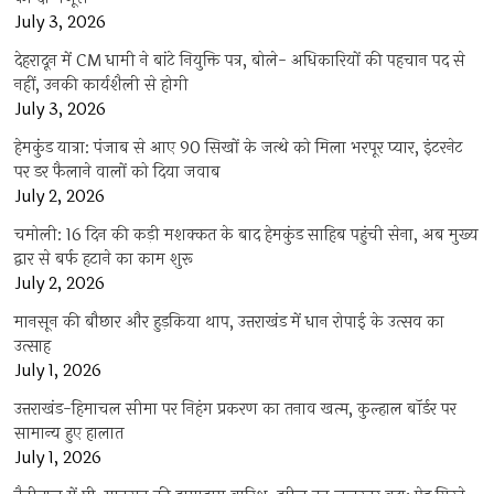
July 3, 2026
देहरादून में CM धामी ने बांटे नियुक्ति पत्र, बोले- अधिकारियों की पहचान पद से
नहीं, उनकी कार्यशैली से होगी
July 3, 2026
हेमकुंड यात्रा: पंजाब से आए 90 सिखों के जत्थे को मिला भरपूर प्यार, इंटरनेट
पर डर फैलाने वालों को दिया जवाब
July 2, 2026
चमोली: 16 दिन की कड़ी मशक्कत के बाद हेमकुंड साहिब पहुंची सेना, अब मुख्य
द्वार से बर्फ हटाने का काम शुरू
July 2, 2026
मानसून की बौछार और हुड़किया थाप, उत्तराखंड में धान रोपाई के उत्सव का
उत्साह
July 1, 2026
उत्तराखंड-हिमाचल सीमा पर निहंग प्रकरण का तनाव खत्म, कुल्हाल बॉर्डर पर
सामान्य हुए हालात
July 1, 2026