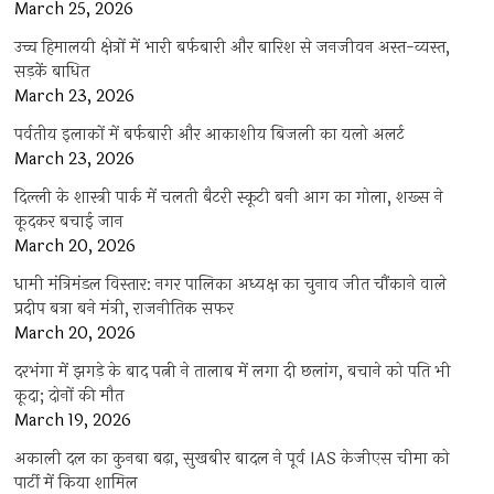
March 25, 2026
उच्च हिमालयी क्षेत्रों में भारी बर्फबारी और बारिश से जनजीवन अस्त-व्यस्त,
सड़कें बाधित
March 23, 2026
पर्वतीय इलाकों में बर्फबारी और आकाशीय बिजली का यलो अलर्ट
March 23, 2026
दिल्ली के शास्त्री पार्क में चलती बैटरी स्कूटी बनी आग का गोला, शख्स ने
कूदकर बचाई जान
March 20, 2026
धामी मंत्रिमंडल विस्तार: नगर पालिका अध्यक्ष का चुनाव जीत चौंकाने वाले
प्रदीप बत्रा बने मंत्री, राजनीतिक सफर
March 20, 2026
दरभंगा में झगड़े के बाद पत्नी ने तालाब में लगा दी छलांग, बचाने को पति भी
कूदा; दोनों की मौत
March 19, 2026
अकाली दल का कुनबा बढ़ा, सुखबीर बादल ने पूर्व IAS केजीएस चीमा को
पार्टी में किया शामिल