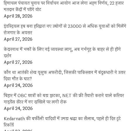
हिमाचल पंचायत चुनाव पर निर्वाचन आयोग आज लेगा अहम निर्णय, 22 हजार
मतदान केंद्रों में पड़ेंगे वोट
April 28, 2026
इंडस्ट्रियल हब बना हरिद्वार! नए उद्योगों से 23000 से अधिक युवाओं को मिलेंगे
रोजगार के अवसर
April 27, 2026
केदारनाथ में भक्तों के लिए नई व्यवस्था लागू, अब गर्भगृह के बाहर से ही होंगे
दर्शन
April 27, 2026
कौन था आतंकी शेख यूसुफ अफरीदी, जिसकी पाकिस्तान में बंदूकधारी ने उतार
दिया मौत के घाट?
April 24, 2026
बिहार में OBC छात्रों को बड़ा झटका, NET की फ्री तैयारी कराने वाले करियर
गाइडेंस सेंटर में नए दाखिले पर लगी रोक
April 24, 2026
Kedarnath की बर्फीली वादियों में उमड़ा श्रद्धा का सैलाब, पहले ही दिन टूटे
रिकॉर्ड