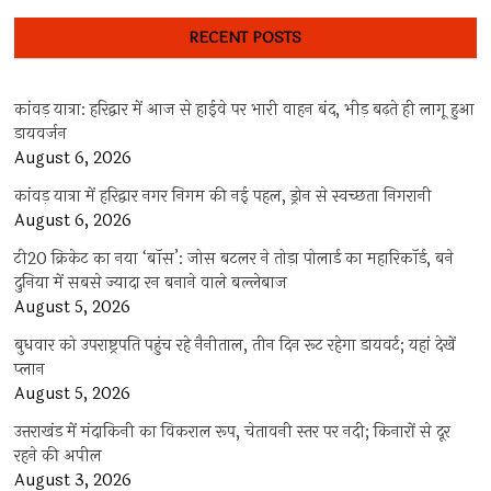
RECENT POSTS
कांवड़ यात्रा: हरिद्वार में आज से हाईवे पर भारी वाहन बंद, भीड़ बढ़ते ही लागू हुआ
डायवर्जन
August 6, 2026
कांवड़ यात्रा में हरिद्वार नगर निगम की नई पहल, ड्रोन से स्वच्छता निगरानी
August 6, 2026
टी20 क्रिकेट का नया ‘बॉस’: जोस बटलर ने तोड़ा पोलार्ड का महारिकॉर्ड, बने
दुनिया में सबसे ज्यादा रन बनाने वाले बल्लेबाज
August 5, 2026
बुधवार को उपराष्ट्रपति पहुंच रहे नैनीताल, तीन दिन रूट रहेगा डायवर्ट; यहां देखें
प्‍लान
August 5, 2026
उत्तराखंड में मंदाकिनी का विकराल रूप, चेतावनी स्तर पर नदी; किनारों से दूर
रहने की अपील
August 3, 2026