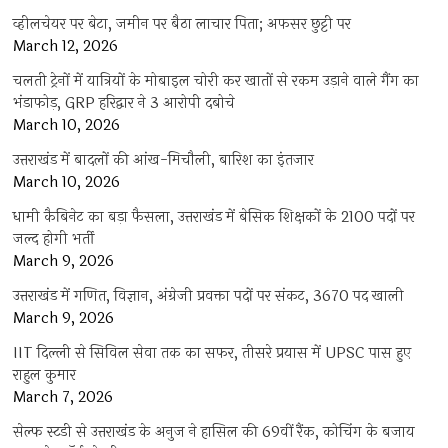
व्हीलचेयर पर बेटा, जमीन पर बैठा लाचार पिता; अफसर छुट्टी पर
March 12, 2026
चलती ट्रेनों में यात्रियों के मोबाइल चोरी कर खातों से रकम उड़ाने वाले गैंग का
भंडाफोड़, GRP हरिद्वार ने 3 आरोपी दबोचे
March 10, 2026
उत्तराखंड में बादलों की आंख-मिचौली, बारिश का इंतजार
March 10, 2026
धामी कैबिनेट का बड़ा फैसला, उत्तराखंड में बेसिक शिक्षकों के 2100 पदों पर
जल्द होगी भर्ती
March 9, 2026
उत्तराखंड में गणित, विज्ञान, अंग्रेजी प्रवक्ता पदों पर संकट, 3670 पद खाली
March 9, 2026
IIT दिल्ली से सिविल सेवा तक का सफर, तीसरे प्रयास में UPSC पास हुए
राहुल कुमार
March 7, 2026
सेल्फ स्टडी से उत्तराखंड के अनुज ने हासिल की 69वीं रैंक, कोचिंग के बजाय