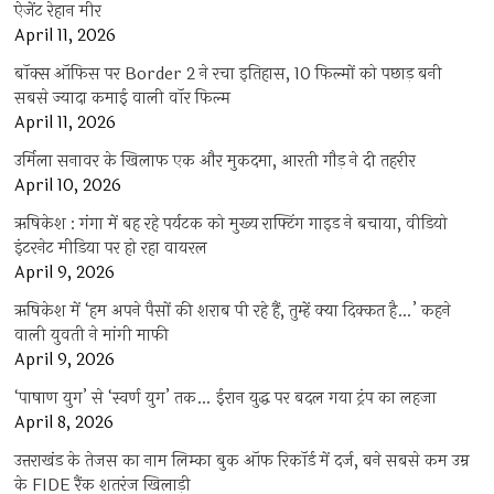
ऐजेंट रेहान मीर
April 11, 2026
बॉक्स ऑफिस पर Border 2 ने रचा इतिहास, 10 फिल्मों को पछाड़ बनी
सबसे ज्यादा कमाई वाली वॉर फिल्म
April 11, 2026
उर्मिला सनावर के खिलाफ एक और मुकदमा, आरती गौड़ ने दी तहरीर
April 10, 2026
ऋषिकेश : गंगा में बह रहे पर्यटक को मुख्य राफ्टिंग गाइड ने बचाया, वीडियो
इंटरनेट मीडिया पर हो रहा वायरल
April 9, 2026
ऋषिकेश में ‘हम अपने पैसों की शराब पी रहे हैं, तुम्हें क्या दिक्कत है…’ कहने
वाली युवती ने मांगी माफी
April 9, 2026
‘पाषाण युग’ से ‘स्वर्ण युग’ तक… ईरान युद्ध पर बदल गया ट्रंप का लहजा
April 8, 2026
उत्तराखंड के तेजस का नाम लिम्का बुक ऑफ रिकॉर्ड में दर्ज, बने सबसे कम उम्र
के FIDE रैंक शतरंज खिलाड़ी