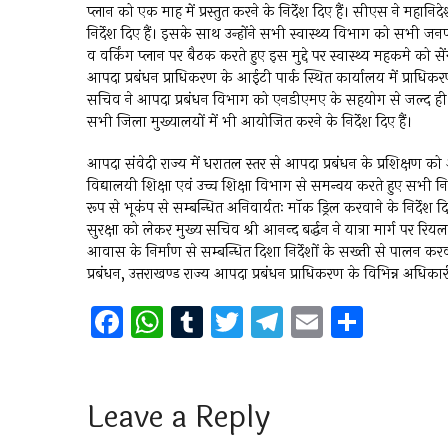
प्लान को एक माह में प्रस्तुत करने के निर्देश दिए हैं। सीएस ने महान
निर्देश दिए हैं। इसके साथ उन्होंने सभी स्वास्थ्य विभाग को सभी 
व वर्किंग प्लान पर बैठक करते हुए इस मुद्दे पर स्वास्थ्य महकमे को से
आपदा प्रबंधन प्राधिकरण के आईटी पार्क स्थित कार्यालय में प्राधिकरण
सचिव ने आपदा प्रबंधन विभाग को एनडीएमए के सहयोग से जल्द ही भूकम
सभी जिला मुख्यालयों में भी आयोजित करने के निर्देश दिए हैं।
आपदा संवेदी राज्य में धरातल स्तर से आपदा प्रबंधन के प्रशिक्षण को अ
विद्यालयी शिक्षा एवं उच्च शिक्षा विभाग से समन्वय करते हुए सभी न
रूप से भूकंप से सम्बन्धित अनिवार्यतः मॉक ड्रिल करवाने के निर्देश द
सुरक्षा को लेकर मुख्य सचिव श्री आनन्द बर्द्धन ने यात्रा मार्ग पर रि
आवास के निर्माण से सम्बन्धित दिशा निर्देशों के सख्ती से पालन कर
प्रबंधन, उत्तराखण्ड राज्य आपदा प्रबंधन प्राधिकरण के विभिन्न अधिका
F
W
T
T
T
E
S
a
h
u
wi
el
m
h
ce
at
m
tt
e
ai
ar
b
s
bl
er
gr
l
e
Leave a Reply