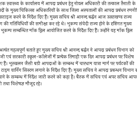
िदेशक स्वास्थ्य के कार्यालय में आपदा प्रबंधन हेतु नोडल अधिकारी की तत्काल तैनाती के
जनपदों के मुख्य चिकित्सा अधिकारियों के साथ जिला अस्पतालों की आपदा प्रबंधन रणनी
ंसटाइज करने के निर्देश दिए हैं। मुख्य सचिव श्री आनन्द बर्द्धन आज उत्तराखण्ड राज्य
 की गतिविधियों की समीक्षा कर रहे थे। भूकम्प संवेदी राज्य होने के दृष्टिगत मुख्य
्प सम्बन्धित मॉक ड्रिल आयोजित करने के निर्देश दिए हैं। उन्होंने यह मॉक ड्रिल
त्यंत महत्वपूर्ण बताते हुए मुख्य सचिव श्री आनन्द बर्द्धन ने आपदा प्रबंधन विभाग को
िजी एवं सरकारी स्कूल-कॉलेजों में प्रत्येक तिमाही एक दिन आपदा प्रबंधन पर विशेष
िए हैं। भूस्खलन जैसी बड़ी आपदाओं के सम्बन्ध में चारधाम यात्रा मार्ग पर पर्यटकों की
यल टाइम वार्निंग सिस्टम लगाने के निर्देश दिए हैं। मुख्य सचिव ने आपदा प्रबन्धन विभाग 
वाने के सम्बन्ध में निर्देश जारी करने को कहा है। बैठक में सचिव एवं अपर सचिव आप
री तथा विशेषज्ञ मौजूद रहे।