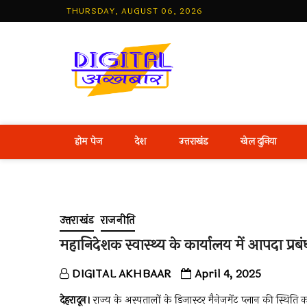
Skip
THURSDAY, AUGUST 06, 2026
to
content
Best Hind
होम पेज
देश
उत्तराखंड
खेल दुनिया
उत्तराखंड
राजनीति
महानिदेशक स्वास्थ्य के कार्यालय में आपदा प्र
DIGITAL AKHBAAR
April 4, 2025
देहरादून।
राज्य के अस्पतालों के डिजास्टर मैनेजमेंट प्लान की स्थिति 