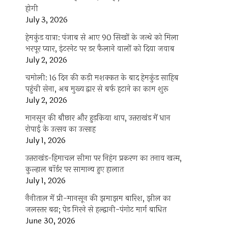
होगी
July 3, 2026
हेमकुंड यात्रा: पंजाब से आए 90 सिखों के जत्थे को मिला
भरपूर प्यार, इंटरनेट पर डर फैलाने वालों को दिया जवाब
July 2, 2026
चमोली: 16 दिन की कड़ी मशक्कत के बाद हेमकुंड साहिब
पहुंची सेना, अब मुख्य द्वार से बर्फ हटाने का काम शुरू
July 2, 2026
मानसून की बौछार और हुड़किया थाप, उत्तराखंड में धान
रोपाई के उत्सव का उत्साह
July 1, 2026
उत्तराखंड-हिमाचल सीमा पर निहंग प्रकरण का तनाव खत्म,
कुल्हाल बॉर्डर पर सामान्य हुए हालात
July 1, 2026
नैनीताल में प्री-मानसून की झमाझम बारिश, झील का
जलस्तर बढ़ा; पेड़ गिरने से हल्द्वानी-पंगोट मार्ग बाधित
June 30, 2026