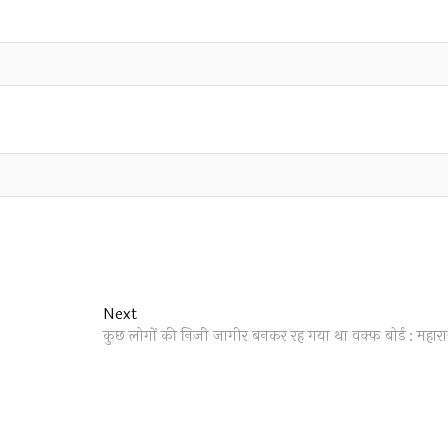
Next
Next
post:
कुछ लोगों की निजी जागीर बनकर रह गया था वक्फ बोर्ड : महार