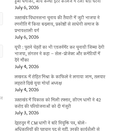
हुआ धमाका, आर्य कन्या इंटर कॉलेज में टली बड़ी घटना
July 6, 2026
उत्तराखंंड विधानसभा चुनाव की तैयारी में जुटी भाजपा ने
रणनीति में किया बदलाव, प्रकोष्ठों से साधेगी समाज के
प्रभावशाली वर्ग
July 6, 2026
यूपी : पुराने चेहरों का भी एडजर्नमेंट कर चुनावी जिम्मा देगी
भाजपा, संगठन ने कहा – सेल-प्रोजेक्ट और कमेटियों में
देंगे मौका
July 4, 2026
लखनऊ में रोहित मिश्रा के काफिले ने लगाया जाम, तलवार
लहराते दिखे युवा मोर्चा अध्यक्ष
July 4, 2026
ाज
उत्तराखंड में विकास को मिली रफ्तार, सीएम धामी ने 42
करोड़ की परियोजनाओं को दी मंजूरी
July 3, 2026
देहरादून में CM धामी ने बांटे नियुक्ति पत्र, बोले-
अधिकारियों की पहचान पद से नहीं, उनकी कार्यशैली से