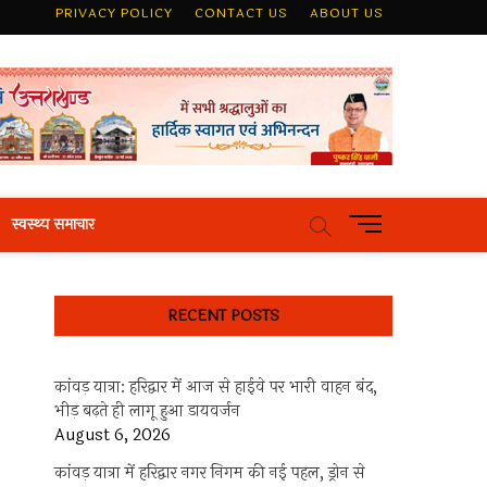
PRIVACY POLICY
CONTACT US
ABOUT US
M
स्वस्थ्य समाचार
e
n
u
RECENT POSTS
B
u
t
कांवड़ यात्रा: हरिद्वार में आज से हाईवे पर भारी वाहन बंद,
t
भीड़ बढ़ते ही लागू हुआ डायवर्जन
o
August 6, 2026
n
कांवड़ यात्रा में हरिद्वार नगर निगम की नई पहल, ड्रोन से