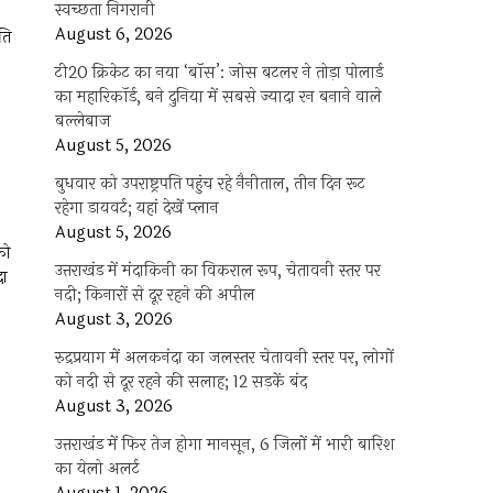
स्वच्छता निगरानी
August 6, 2026
ति
टी20 क्रिकेट का नया ‘बॉस’: जोस बटलर ने तोड़ा पोलार्ड
का महारिकॉर्ड, बने दुनिया में सबसे ज्यादा रन बनाने वाले
बल्लेबाज
August 5, 2026
बुधवार को उपराष्ट्रपति पहुंच रहे नैनीताल, तीन दिन रूट
रहेगा डायवर्ट; यहां देखें प्‍लान
August 5, 2026
को
उत्तराखंड में मंदाकिनी का विकराल रूप, चेतावनी स्तर पर
दा
नदी; किनारों से दूर रहने की अपील
August 3, 2026
रुद्रप्रयाग में अलकनंदा का जलस्तर चेतावनी स्तर पर, लोगों
को नदी से दूर रहने की सलाह; 12 सड़कें बंद
August 3, 2026
उत्तराखंड में फिर तेज होगा मानसून, 6 जिलों में भारी बारिश
का येलो अलर्ट