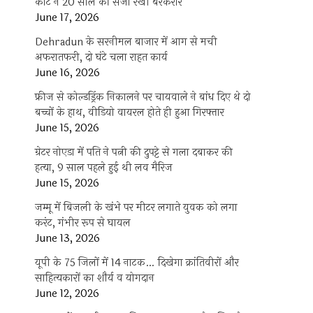
कोर्ट ने 20 साल की सजा रखी बरकरार
June 17, 2026
Dehradun के सरनीमल बाजार में आग से मची
अफरातफरी, दो घंटे चला राहत कार्य
June 16, 2026
फ्रीज से कोल्डड्रिंक निकालने पर चायवाले ने बांध दिए थे दो
बच्चों के हाथ, वीडियो वायरल होते ही हुआ गिरफ्तार
June 15, 2026
ग्रेटर नोएडा में पति ने पत्नी की दुपट्टे से गला दबाकर की
हत्या, 9 साल पहले हुई थी लव मैरिज
June 15, 2026
जम्मू में बिजली के खंभे पर मीटर लगाते युवक को लगा
करंट, गंभीर रूप से घायल
June 13, 2026
यूपी के 75 जिलों में 14 नाटक… दिखेगा क्रांतिवीरों और
साहित्यकारों का शौर्य व योगदान
June 12, 2026