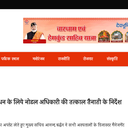
i News Portal
पर्यटक स्थल
मनोरंजन
राजनीति
रोजगार
संस्कृति
बंधन के लिये नोडल अधिकारी की तत्काल तैनाती के निर्देश
का अपडेट लेते हुए मुख्य सचिव आनन्द बर्द्धन ने सभी अस्पतालों के डिजास्टर मैनेजमेंट