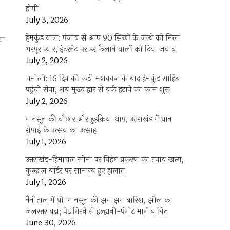
होगी
July 3, 2026
हेमकुंड यात्रा: पंजाब से आए 90 सिखों के जत्थे को मिला
या
भरपूर प्यार, इंटरनेट पर डर फैलाने वालों को दिया जवाब
July 2, 2026
चमोली: 16 दिन की कड़ी मशक्कत के बाद हेमकुंड साहिब
पहुंची सेना, अब मुख्य द्वार से बर्फ हटाने का काम शुरू
July 2, 2026
मानसून की बौछार और हुड़किया थाप, उत्तराखंड में धान
रोपाई के उत्सव का उत्साह
July 1, 2026
उत्तराखंड-हिमाचल सीमा पर निहंग प्रकरण का तनाव खत्म,
कुल्हाल बॉर्डर पर सामान्य हुए हालात
July 1, 2026
नैनीताल में प्री-मानसून की झमाझम बारिश, झील का
जलस्तर बढ़ा; पेड़ गिरने से हल्द्वानी-पंगोट मार्ग बाधित
June 30, 2026