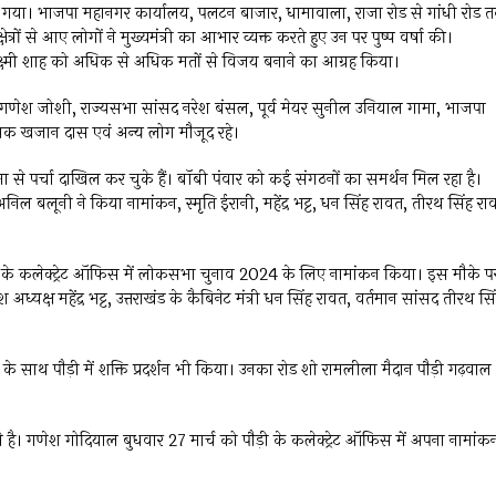
िकाला गया। भाजपा महानगर कार्यालय, पलटन बाजार, धामावाला, राजा रोड से गांधी रोड 
त्रों से आए लोगों ने मुख्यमंत्री का आभार व्यक्त करते हुए उन पर पुष्प वर्षा की।
ज लक्ष्मी शाह को अधिक से अधिक मतों से विजय बनाने का आग्रह किया।
री गणेश जोशी, राज्यसभा सांसद नरेश बंसल, पूर्व मेयर सुनील उनियाल गामा, भाजपा
ायक खजान दास एवं अन्य लोग मौजूद रहे।
े पर्चा दाखिल कर चुके हैं। बॉबी पंवार को कई संगठनों का समर्थन मिल रहा है।
निल बलूनी ने किया नामांकन, स्मृति ईरानी, महेंद्र भट्ट, धन सिंह रावत, तीरथ सिंह रा
ी के कलेक्ट्रेट ऑफिस में लोकसभा चुनाव 2024 के लिए नामांकन किया। इस मौके प
श अध्यक्ष महेंद्र भट्ट, उत्तराखंड के कैबिनेट मंत्री धन सिंह रावत, वर्तमान सांसद तीरथ सि
 के साथ पौड़ी में शक्ति प्रदर्शन भी किया। उनका रोड शो रामलीला मैदान पौड़ी गढ़वाल
 है। गणेश गोदियाल बुधवार 27 मार्च को पौड़ी के कलेक्ट्रेट ऑफिस में अपना नामांक