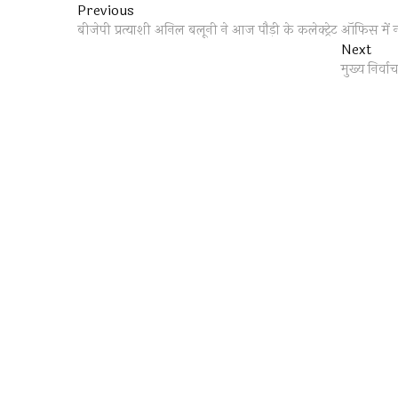
Post
Previous
Previous
post:
बीजेपी प्रत्याशी अनिल बलूनी ने आज पौड़ी के कलेक्ट्रेट ऑफिस में
navigation
Nex
Next
post
मुख्य निर्व