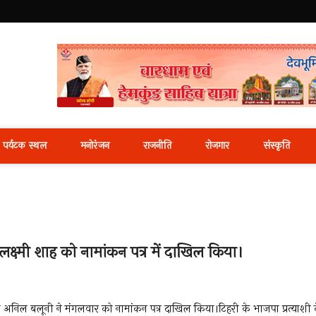
i News Portal
पर्यटक स्थल
मनोरंजन
राजनीति
रोजगार
संस्कृति
लक्ष्मी शाह को नामांकन पत्र में दाखिल किया।
़ी अनिल बलूनी ने मंगलवार को नामांकन पत्र दाखिल किया।टिहरी के भाजपा प्रत्याशी 