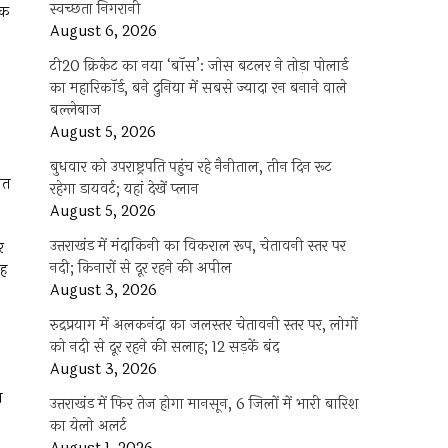
स्वच्छता निगरानी
तक
August 6, 2026
टी20 क्रिकेट का नया ‘बॉस’: जोस बटलर ने तोड़ा पोलार्ड
का महारिकॉर्ड, बने दुनिया में सबसे ज्यादा रन बनाने वाले
बल्लेबाज
August 5, 2026
बुधवार को उपराष्ट्रपति पहुंच रहे नैनीताल, तीन दिन रूट
वत
रहेगा डायवर्ट; यहां देखें प्‍लान
August 5, 2026
उत्तराखंड में मंदाकिनी का विकराल रूप, चेतावनी स्तर पर
र
नदी; किनारों से दूर रहने की अपील
ंह
August 3, 2026
रुद्रप्रयाग में अलकनंदा का जलस्तर चेतावनी स्तर पर, लोगों
को नदी से दूर रहने की सलाह; 12 सड़कें बंद
August 3, 2026
न
उत्तराखंड में फिर तेज होगा मानसून, 6 जिलों में भारी बारिश
का येलो अलर्ट