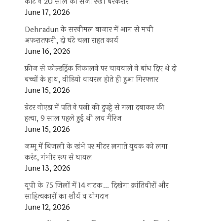
कोर्ट ने 20 साल की सजा रखी बरकरार
June 17, 2026
Dehradun के सरनीमल बाजार में आग से मची
अफरातफरी, दो घंटे चला राहत कार्य
June 16, 2026
फ्रीज से कोल्डड्रिंक निकालने पर चायवाले ने बांध दिए थे दो
बच्चों के हाथ, वीडियो वायरल होते ही हुआ गिरफ्तार
June 15, 2026
ग्रेटर नोएडा में पति ने पत्नी की दुपट्टे से गला दबाकर की
हत्या, 9 साल पहले हुई थी लव मैरिज
June 15, 2026
जम्मू में बिजली के खंभे पर मीटर लगाते युवक को लगा
करंट, गंभीर रूप से घायल
June 13, 2026
यूपी के 75 जिलों में 14 नाटक… दिखेगा क्रांतिवीरों और
साहित्यकारों का शौर्य व योगदान
June 12, 2026