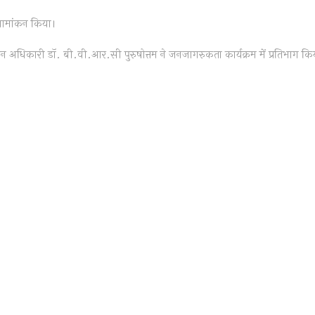
 नामांकन किया।
t
:
ाचन अधिकारी डॉ. बी.वी.आर.सी पुरुषोत्तम ने जनजागरुकता कार्यक्रम में प्रतिभाग कि