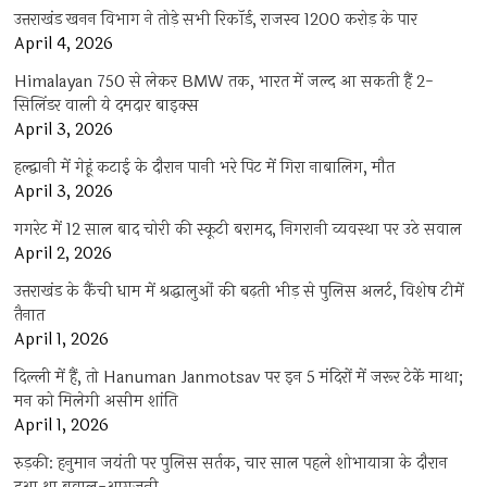
उत्तराखंड खनन विभाग ने तोड़े सभी रिकॉर्ड, राजस्व 1200 करोड़ के पार
April 4, 2026
Himalayan 750 से लेकर BMW तक, भारत में जल्द आ सकती हैं 2-
सिलिंडर वाली ये दमदार बाइक्स
April 3, 2026
हल्द्वानी में गेहूं कटाई के दौरान पानी भरे पिट में गिरा नाबालिग, मौत
April 3, 2026
गगरेट में 12 साल बाद चोरी की स्कूटी बरामद, निगरानी व्यवस्था पर उठे सवाल
April 2, 2026
उत्तराखंड के कैंची धाम में श्रद्धालुओं की बढ़ती भीड़ से पुलिस अलर्ट, विशेष टीमें
तैनात
April 1, 2026
दिल्ली में हैं, तो Hanuman Janmotsav पर इन 5 मंदिरों में जरूर टेकें माथा;
मन को मिलेगी असीम शांति
April 1, 2026
रुड़की: हनुमान जयंती पर पुलिस सर्तक, चार साल पहले शोभायात्रा के दौरान