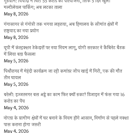
गुरुग्राम: विवादों में घिरी 55 करोड़ की परियोजना, सिर्फ 5 दिन खुली
मल्टीलेवल पार्किंग; अब लटका ताला
May 8, 2026
गंगासागर से गंगोत्री तक भगवा लहराया, अब हिमालय के सीमांत क्षेत्रों में
राष्ट्रवाद का नया प्रयोग
May 8, 2026
यूपी में कंस्ट्रक्शन ठेकेदारों पर नया नियम लागू, योगी सरकार ने कैबिनेट बैठक
में लिया बड़ा फैसला
May 5, 2026
पिथौरागढ़ में मेहंदी कार्यक्रम जा रही कमांडर जीप खाई में गिरी, एक की मौत
तीन घायल
May 5, 2026
बरेली: इज्जतनगर बस अड्डे का काम फिर क्यों रुका? डिजाइन में फंस गया 16
करोड़ का पेंच
May 4, 2026
नोएडा के ग्रामीण क्षेत्रों में घर बनाने के नियम होंगे आसान, निर्माण से पहले नक्शा
पास कराना होगा जरूरी
May 4, 2026