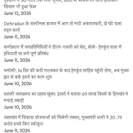
गुरुग्राम में 30 मीटर तक गिरा भूजल, 600 से अधिक रेन वाटर हार्वेस्टिंग
सिस्टम भी हुआ फेल
June 12, 2026
Dehradun के सरनीमल बाजार में आग से मची अफरातफरी, दो घंटे चला
राहत कार्य
June 11, 2026
कर्णप्रयाग में जनप्रतिनिधियों ने डीएम-एसपी को घेरा, बोले- हेमकुंड यात्रा में
हथियारों पर लगे पूर्ण प्रतिबंध
June 11, 2026
चमोली: 16 दिन की कड़ी मशक्कत के बाद हेमकुंड साहिब पहुंची सेना, अब मुख्य
द्वार से बर्फ हटाने का काम शुरू
June 10, 2026
धराली जलप्रलय का रहस्य खुला: इसरो ने बताया 69 लाख किलो के हिमखंड ने
मचाई तबाही
June 10, 2026
उत्तराखंड में विकास योजनाओं को मिलेगी रफ्तार, मुख्यमंत्री धामी ने 20.79
करोड़ रुपये किए स्वीकृत
June 9, 2026