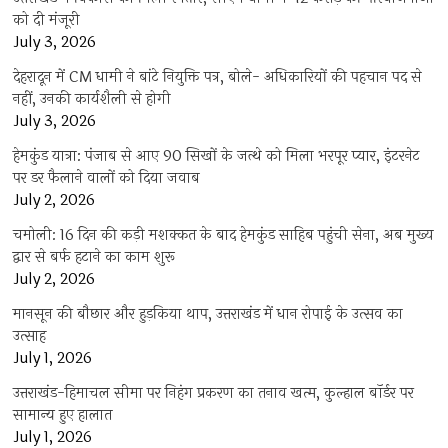
को दी मंजूरी
July 3, 2026
देहरादून में CM धामी ने बांटे नियुक्ति पत्र, बोले- अधिकारियों की पहचान पद से
नहीं, उनकी कार्यशैली से होगी
July 3, 2026
हेमकुंड यात्रा: पंजाब से आए 90 सिखों के जत्थे को मिला भरपूर प्यार, इंटरनेट
पर डर फैलाने वालों को दिया जवाब
July 2, 2026
चमोली: 16 दिन की कड़ी मशक्कत के बाद हेमकुंड साहिब पहुंची सेना, अब मुख्य
द्वार से बर्फ हटाने का काम शुरू
July 2, 2026
मानसून की बौछार और हुड़किया थाप, उत्तराखंड में धान रोपाई के उत्सव का
उत्साह
July 1, 2026
उत्तराखंड-हिमाचल सीमा पर निहंग प्रकरण का तनाव खत्म, कुल्हाल बॉर्डर पर
सामान्य हुए हालात
July 1, 2026