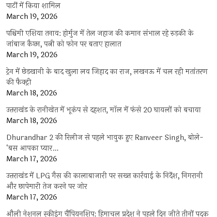
पार्टी में किया शामिल
March 19, 2026
पश्चिमी एशिया तनाव: होर्मुज में तेल जहाज की कमान संभाल रहे रुड़की के
जांबाज कैप्टन, पत्नी को फोन पर बताए हालात
March 19, 2026
ट्रेन में छेड़खानी के बाद खुला लव जिहाद का राज, लखनऊ में चल रही मतांतरण
की फैक्ट्री
March 18, 2026
उत्तराखंड के रानीखेत में भूकंप से दहशत, मॉल में फंसे 20 घायलों को बचाया
March 18, 2026
Dhurandhar 2 की रिलीज से पहले भावुक हुए Ranveer Singh, बोले-
‘बस आपका प्यार…
March 17, 2026
उत्तराखंड में LPG गैस की कालाबाजारी पर सख्त कार्रवाई के निर्देश, निगरानी
और छापेमारी तेज करने पर जोर
March 17, 2026
औली नेशनल स्कीइंग चैंपियनशिप: हिमाचल प्रदेश ने पहले दिन जीते तीनों पदक