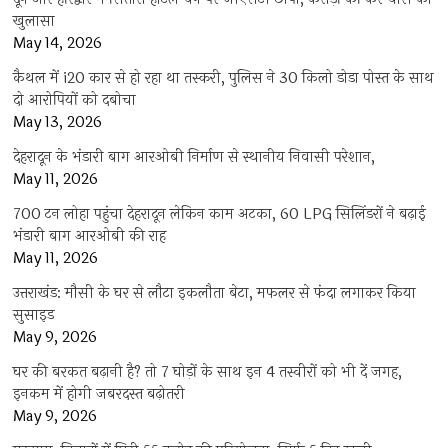
खुलासा
May 14, 2026
कैथल में i20 कार से हो रहा था तस्करी, पुलिस ने 30 किलो डोडा पोस्त के साथ
दो आरोपियों को दबोचा
May 13, 2026
देहरादून के भंडारी बाग आरओबी निर्माण से स्थानीय निवासी परेशान,
May 11, 2026
700 टन लोहा पहुंचा देहरादून लेकिन काम अटका, 60 LPG सिलिंडरों ने बढ़ाई
भंडारी बाग आरओबी की राह
May 11, 2026
उत्तराखंड: मौसी के घर से लौटा इकलौता बेटा, मफलर से फंदा लगाकर किया
सुसाइड
May 9, 2026
घर की बरकत बढ़ानी है? तो 7 घोड़ों के साथ इन 4 तस्वीरों को भी दें जगह,
इनकम में होगी जबरदस्त बढ़ोतरी
May 9, 2026