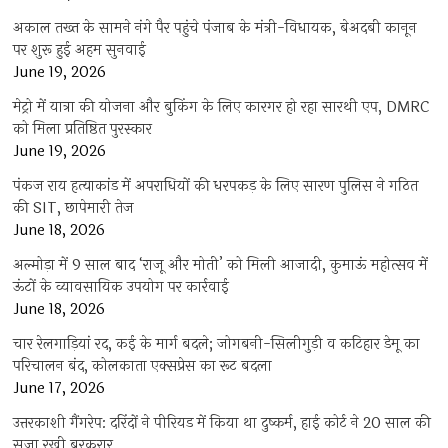
अकाल तख्त के सामने नंगे पैर पहुंचे पंजाब के मंत्री-विधायक, बेअदबी कानून
पर शुरू हुई अहम सुनवाई
June 19, 2026
मेट्रो में यात्रा की योजना और बुकिंग के लिए कारगर हो रहा सारथी एप, DMRC
को मिला प्रतिष्ठित पुरस्कार
June 19, 2026
पंकज राय हत्याकांड में अपराधियों की धरपकड़ के लिए सारण पुलिस ने गठित
की SIT, छापेमारी तेज
June 18, 2026
अल्मोड़ा में 9 साल बाद ‘राजू और मोती’ को मिली आजादी, कुमाऊं महोत्सव में
ऊंटों के व्यावसायिक उपयोग पर कार्रवाई
June 18, 2026
चार रेलगाड़ियां रद, कई के मार्ग बदले; जोगबनी-सिलीगुड़ी व कटिहार डेमू का
परिचालन बंद, कोलकाता एक्सप्रेस का रूट बदला
June 17, 2026
उत्तरकाशी गैंगरेप: दरिंदों ने पीरियड में किया था दुष्कर्म, हाई कोर्ट ने 20 साल की
सजा रखी बरकरार