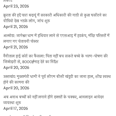
रिकॉर्ड
April 23, 2026
क्रूरता की हदें पार! बदायूं में सरकारी अधिकारी की गाड़ी से कुत्ता घसीटने का
वीडियो देख भड़के लोग, जांच शुरू
April 21, 2026
अल्मोड़ा: जागेश्वर धाम में हथियार लाने से एएसआइ में हड़कंप, मंदिर परिसरों में
लगाए गए चेतावनी पोस्टर
April 21, 2026
नैनीताल हाई कोर्ट का फैसला: पिता नहीं बच सकते बच्चे के भरण-पोषण की
जिम्मेदारी से, 8000₹/माह देने का निर्देश
April 20, 2026
उत्तराखंड: मुख्यमंत्री धामी ने पूर्व सीएम बीसी खंडूड़ी का जाना हाल, शीघ्र स्वस्थ
होने की कामना की
April 20, 2026
अब अनाथ बच्चों को नहीं लगाने होंगे दफ्तरों के चक्कर, आनलाइन आवेदन
व्यवस्था शुरू
April 17, 2026