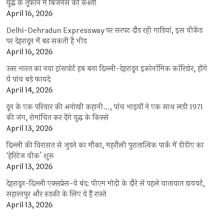
युद्ध के तूफान में बिजनेस की कश्ती
April 16, 2026
Delhi-Dehradun Expressway पर सरपट दौड़ रही गाड़ियां, इस वीकेंड
पर देहरादून में बढ़ सकती है भीड़
April 16, 2026
उत्तर भारत का नया ट्रांसपोर्ट हब बना दिल्ली-देहरादून इकोनॉमिक कॉरिडोर, होंगे
ये पांच बड़े फायदे
April 14, 2026
दून के एक परिवार की अनोखी कहानी…, पांच भाइयों ने एक साथ लड़ी 1971
की जंग, रोमांचित कर देंगे युद्ध के किस्से
April 13, 2026
दिल्ली की विरासत से जुड़ने का मौका, महरौली पुरातात्विक पार्क में डीडीए का
‘हेरिटेज वीक’ शुरू
April 13, 2026
देहरादून-दिल्ली एक्सप्रेस-वे बंद: पीएम मोदी के दौरे से पहले यातायात डायवर्ट,
सहारनपुर और रुड़की के लिए ये हैं रास्ते
April 13, 2026