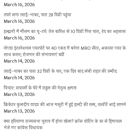
March 16, 2026
तपने लगा तराई-भाबर, पारा 28 डिग्री पहुंचा
March 16, 2026
हल्द्वानी में मौसम का यू-टर्न: तेज बारिश से 10 डिग्री गिरा पारा, ठंड का अहसास
March 16, 2026
नोएडा इंटरनेशनल एयरपोर्ट पर 40 एकड़ में बनेगा MRO सेंटर, अकासा एयर के
साथ करार; रोजगार की संभावनाएं बढ़ीं
March 14, 2026
तराई-भाबर का पारा 32 डिग्री के पार, एक दिन बाद लंबी राहत की उम्मीद
March 14, 2026
विचार: सवालों के घेरे में राहुल की नेतृत्व क्षमता
March 13, 2026
क्रिकेटर कुलदीप यादव की आज मसूरी में हुई हल्दी की रस्म, तस्वीरें आई सामने
March 13, 2026
क्या हरियाणा राज्यसभा चुनाव में होगा खेला? क्रॉस वोटिंग के डर से हिमाचल
भेजे गए कांग्रेस विधायक