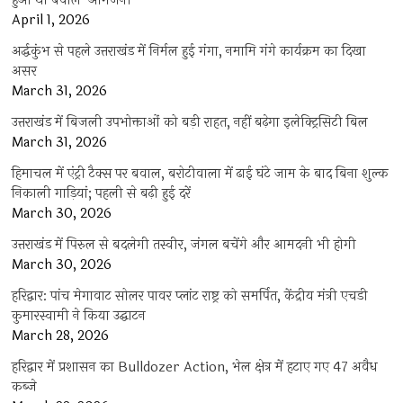
हुआ था बवाल-आगजनी
April 1, 2026
अर्द्धकुंभ से पहले उत्तराखंड में निर्मल हुई गंगा, नमामि गंगे कार्यक्रम का दिखा
असर
March 31, 2026
उत्तराखंड में बिजली उपभोक्ताओं को बड़ी राहत, नहीं बढ़ेगा इलेक्ट्रिसिटी बिल
March 31, 2026
हिमाचल में एंट्री टैक्स पर बवाल, बरोटीवाला में ढाई घंटे जाम के बाद बिना शुल्क
निकाली गाड़ियां; पहली से बढ़ी हुई दरें
March 30, 2026
उत्तराखंड में पिरुल से बदलेगी तस्वीर, जंगल बचेंगे और आमदनी भी होगी
March 30, 2026
हरिद्वार: पांच मेगावाट सोलर पावर प्लांट राष्ट्र को समर्पित, केंद्रीय मंत्री एचडी
कुमारस्वामी ने किया उद्घाटन
March 28, 2026
हरिद्वार में प्रशासन का Bulldozer Action, भेल क्षेत्र में हटाए गए 47 अवैध
कब्जे