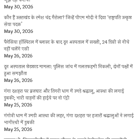
जूझ रहा कराची
May 30, 2026
कौन हैं उत्तराखंड के रमेश चंद्र गैरोला? जिन्हें पीएम मोदी ने दिया ‘राष्ट्रपति उत्कृष्ट
सेवा पदक’
May 30, 2026
पैनेसिया हॉस्पिटल में ब्लास्ट के बाद दून अस्पताल में सख्ती, 24 डिग्री से नीचे
नहीं चलेंगे एसी
May 26, 2026
दून अस्पताल छेड़छाड़ मामला: पुलिस जांच में गलतफहमी निकली, दोनों पक्षों में
हुआ समझौता
May 26, 2026
गंगा दशहरा पर ब्रजघाट और तिगरी धाम में उमड़े श्रद्धालु, आस्था की लगाई
डुबकी; भारी वाहनों की हाईवे पर नो एंट्री
May 25, 2026
गंगोत्री धाम में उमड़ी आस्था की लहर, गंगा दशहरा पर हजारों श्रद्धालुओं ने लगाई
भागीरथी में डुबकी
May 25, 2026