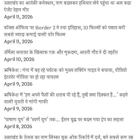
उत्तराखंड का आतंकी कनेक्शन, नाम बदलकर हथियार लेने पहुंचा था अल बदर
ऐजेंट रेहान मीर
April 11, 2026
बॉक्स ऑफिस पर Border 2 ने रचा इतिहास, 10 फिल्मों को पछाड़ बनी
सबसे ज्यादा कमाई वाली वॉर फिल्म
April 11, 2026
उर्मिला सनावर के खिलाफ एक और मुकदमा, आरती गौड़ ने दी तहरीर
April 10, 2026
ऋषिकेश : गंगा में बह रहे पर्यटक को मुख्य राफ्टिंग गाइड ने बचाया, वीडियो
इंटरनेट मीडिया पर हो रहा वायरल
April 9, 2026
ऋषिकेश में ‘हम अपने पैसों की शराब पी रहे हैं, तुम्हें क्या दिक्कत है…’ कहने
वाली युवती ने मांगी माफी
April 9, 2026
‘पाषाण युग’ से ‘स्वर्ण युग’ तक… ईरान युद्ध पर बदल गया ट्रंप का लहजा
April 8, 2026
उत्तराखंड के तेजस का नाम लिम्का बुक ऑफ रिकॉर्ड में दर्ज, बने सबसे कम उम्र