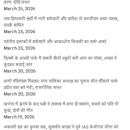
काम: दीप्ति रावत
March 25, 2026
उच्च हिमालयी क्षेत्रों में भारी बर्फबारी और बारिश से जनजीवन अस्त-व्यस्त,
सड़कें बाधित
March 23, 2026
पर्वतीय इलाकों में बर्फबारी और आकाशीय बिजली का यलो अलर्ट
March 23, 2026
दिल्ली के शास्त्री पार्क में चलती बैटरी स्कूटी बनी आग का गोला, शख्स ने
कूदकर बचाई जान
March 20, 2026
धामी मंत्रिमंडल विस्तार: नगर पालिका अध्यक्ष का चुनाव जीत चौंकाने वाले
प्रदीप बत्रा बने मंत्री, राजनीतिक सफर
March 20, 2026
दरभंगा में झगड़े के बाद पत्नी ने तालाब में लगा दी छलांग, बचाने को पति भी
कूदा; दोनों की मौत
March 19, 2026
अकाली दल का कुनबा बढ़ा, सुखबीर बादल ने पूर्व IAS केजीएस चीमा को