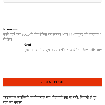
Post
Previous
Previous
post:
वनडे वर्ल्ड कप 2023 में टीम इंडिया का सामना आज 19 अक्टूबर को बांग्लादेश
navigation
से होगा।
Next
Next
post:
मुख्यमंत्री धामी संयुक्त अरब अमीरात क दौरे से दिल्ली लौट आए
RECENT POSTS
उत्तराखंड में मंदाकिनी का विकराल रूप, चेतावनी स्तर पर नदी; किनारों से दूर
रहने की अपील