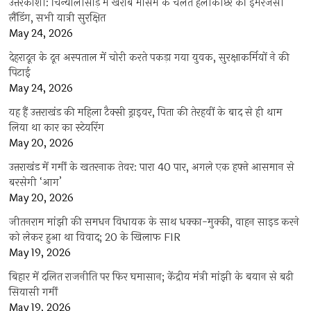
उत्तरकाशी: चिन्यालीसौड़ में खराब मौसम के चलते हेलीकॉप्टर की इमरजेंसी
लैंडिंग, सभी यात्री सुरक्षित
May 24, 2026
देहरादून के दून अस्पताल में चोरी करते पकड़ा गया युवक, सुरक्षाकर्मियों ने की
पिटाई
May 24, 2026
यह हैं उत्तराखंड की महिला टैक्सी ड्राइवर, पिता की तेरहवीं के बाद से ही थाम
लिया था कार का स्टेयरिंग
May 20, 2026
उत्तराखंड में गर्मी के खतरनाक तेवर: पारा 40 पार, अगले एक हफ्ते आसमान से
बरसेगी ‘आग’
May 20, 2026
जीतनराम मांझी की समधन विधायक के साथ धक्का-मुक्की, वाहन साइड करने
को लेकर हुआ था विवाद; 20 के खिलाफ FIR
May 19, 2026
बिहार में दलित राजनीति पर फिर घमासान; केंद्रीय मंत्री मांझी के बयान से बढ़ी
सियासी गर्मी
May 19, 2026