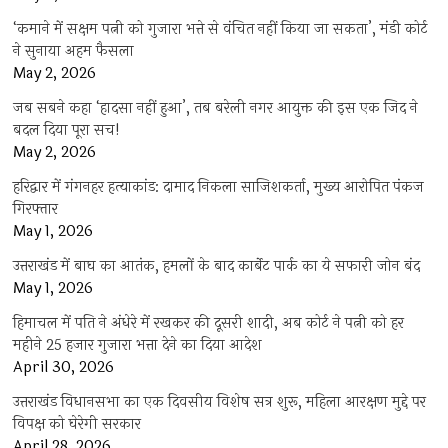
‘कमाने में सक्षम पत्नी को गुजारा भत्ते से वंचित नहीं किया जा सकता’, मंडी कोर्ट
ने सुनाया अहम फैसला
May 2, 2026
जब सबने कहा ‘हादसा नहीं हुआ’, तब बरेली नगर आयुक्त की इस एक जिद ने
बदल दिया पूरा सच!
May 2, 2026
हरिद्वार में गंगनहर हत्याकांड: दामाद निकला साजिशकर्ता, मुख्य आरोपित पंकज
गिरफ्तार
May 1, 2026
उत्तराखंड में बाघ का आतंक, हमलों के बाद कार्बेट पार्क का ये सफारी जोन बंद
May 1, 2026
हिमाचल में पति ने अंधेरे में रखकर की दूसरी शादी, अब कोर्ट ने पत्नी को हर
महीने 25 हजार गुजारा भत्ता देने का दिया आदेश
April 30, 2026
उत्तराखंड विधानसभा का एक दिवसीय विशेष सत्र शुरू, महिला आरक्षण मुद्दे पर
विपक्ष को घेरेगी सरकार
April 28, 2026