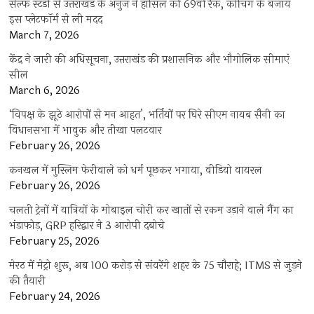
सेल्फ स्टडी से उत्तराखंड के अनुज ने हासिल की 69वीं रैंक, कोचिंग के बजाय
इस प्लेटफॉर्म से ली मदद
March 7, 2026
केंद्र ने जारी की अधिसूचना, उत्तराखंड की प्रशासनिक और भौगोलिक सीमाएं
सील
March 6, 2026
‘विपक्ष के झूठे आरोपों से मन आहत’, भर्तियों पर घिरे सीएम नायब सैनी का
विधानसभा में भावुक और तीखा पलटवार
February 26, 2026
कनखल में मुस्लिम फेरीवाले को धर्म पूछकर भगाया, वीडियो वायरल
February 26, 2026
चलती ट्रेनों में यात्रियों के मोबाइल चोरी कर खातों से रकम उड़ाने वाले गैंग का
भंडाफोड़, GRP हरिद्वार ने 3 आरोपी दबोचे
February 25, 2026
मेरठ में मेट्रो शुरू, अब 100 करोड़ से संवरेंगे शहर के 75 चौराहे; ITMS से जुड़ने
की तैयारी
February 24, 2026