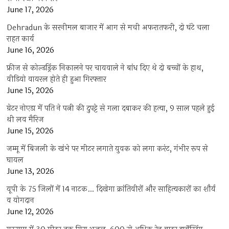
June 17, 2026
Dehradun के सरनीमल बाजार में आग से मची अफरातफरी, दो घंटे चला
राहत कार्य
June 16, 2026
फ्रीज से कोल्डड्रिंक निकालने पर चायवाले ने बांध दिए थे दो बच्चों के हाथ,
वीडियो वायरल होते ही हुआ गिरफ्तार
June 15, 2026
ग्रेटर नोएडा में पति ने पत्नी की दुपट्टे से गला दबाकर की हत्या, 9 साल पहले हुई
थी लव मैरिज
June 15, 2026
जम्मू में बिजली के खंभे पर मीटर लगाते युवक को लगा करंट, गंभीर रूप से
घायल
June 13, 2026
यूपी के 75 जिलों में 14 नाटक… दिखेगा क्रांतिवीरों और साहित्यकारों का शौर्य
व योगदान
June 12, 2026