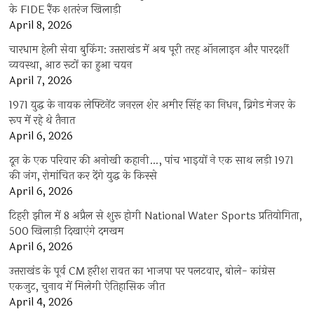
के FIDE रैंक शतरंज खिलाड़ी
April 8, 2026
चारधाम हेली सेवा बुकिंग: उत्तराखंड में अब पूरी तरह ऑनलाइन और पारदर्शी
व्यवस्था, आठ रूटों का हुआ चयन
April 7, 2026
1971 युद्ध के नायक लेफ्टिनेंट जनरल शेर अमीर सिंह का निधन, ब्रिगेड मेजर के
रूप में रहे थे तैनात
April 6, 2026
दून के एक परिवार की अनोखी कहानी…, पांच भाइयों ने एक साथ लड़ी 1971
की जंग, रोमांचित कर देंगे युद्ध के किस्से
April 6, 2026
टिहरी झील में 8 अप्रैल से शुरू होगी National Water Sports प्रतियोगिता,
500 खिलाड़ी दिखाएंगे दमखम
April 6, 2026
उत्तराखंड के पूर्व CM हरीश रावत का भाजपा पर पलटवार, बोले- कांग्रेस
एकजुट, चुनाव में मिलेगी ऐतिहासिक जीत
April 4, 2026