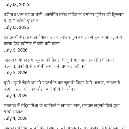
July 13, 2026
बद्रीनाथ धाम चढ़ावा चोरी: आरोपित प्रमोद नौटियाल चमोली पुलिस की हिरासत
में, SIT करेगी पूछताछ
July 13, 2026
हरिद्वार में मिड-डे मील तैयार करते वक्त प्रेशर कुकर फटने से हुआ धमाका, आर्य
कन्या इंटर कॉलेज में टली बड़ी घटना
July 6, 2026
उत्तराखंंड विधानसभा चुनाव की तैयारी में जुटी भाजपा ने रणनीति में किया
बदलाव, प्रकोष्ठों से साधेगी समाज के प्रभावशाली वर्ग
July 6, 2026
यूपी : पुराने चेहरों का भी एडजर्नमेंट कर चुनावी जिम्मा देगी भाजपा, संगठन ने
कहा – सेल-प्रोजेक्ट और कमेटियों में देंगे मौका
July 4, 2026
लखनऊ में रोहित मिश्रा के काफिले ने लगाया जाम, तलवार लहराते दिखे युवा
मोर्चा अध्यक्ष
July 4, 2026
उत्तराखंड में विकास को मिली रफ्तार, सीएम धामी ने 42 करोड़ की परियोजनाओं