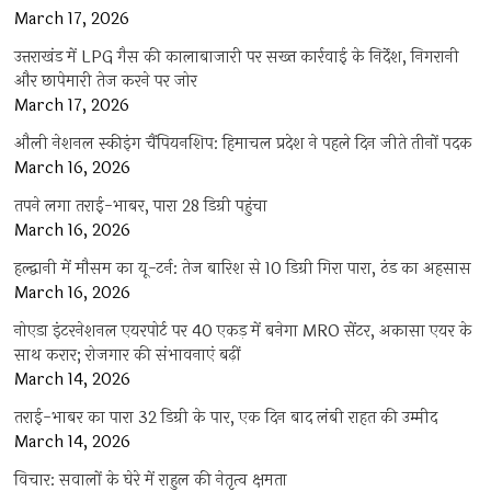
March 17, 2026
उत्तराखंड में LPG गैस की कालाबाजारी पर सख्त कार्रवाई के निर्देश, निगरानी
और छापेमारी तेज करने पर जोर
March 17, 2026
औली नेशनल स्कीइंग चैंपियनशिप: हिमाचल प्रदेश ने पहले दिन जीते तीनों पदक
March 16, 2026
तपने लगा तराई-भाबर, पारा 28 डिग्री पहुंचा
March 16, 2026
हल्द्वानी में मौसम का यू-टर्न: तेज बारिश से 10 डिग्री गिरा पारा, ठंड का अहसास
March 16, 2026
नोएडा इंटरनेशनल एयरपोर्ट पर 40 एकड़ में बनेगा MRO सेंटर, अकासा एयर के
साथ करार; रोजगार की संभावनाएं बढ़ीं
March 14, 2026
तराई-भाबर का पारा 32 डिग्री के पार, एक दिन बाद लंबी राहत की उम्मीद
March 14, 2026
विचार: सवालों के घेरे में राहुल की नेतृत्व क्षमता