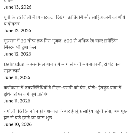
घायल
June 13, 2026
यूपी के 75 जिलों में 14 नाटक… दिखेगा क्रांतिवीरों और साहित्यकारों का शौर्य
व योगदान
June 12, 2026
गुरुग्राम में 30 मीटर तक गिरा भूजल, 600 से अधिक रेन वाटर हार्वेस्टिंग
सिस्टम भी हुआ फेल
June 12, 2026
Dehradun के सरनीमल बाजार में आग से मची अफरातफरी, दो घंटे चला
राहत कार्य
June 11, 2026
कर्णप्रयाग में जनप्रतिनिधियों ने डीएम-एसपी को घेरा, बोले- हेमकुंड यात्रा में
हथियारों पर लगे पूर्ण प्रतिबंध
June 11, 2026
चमोली: 16 दिन की कड़ी मशक्कत के बाद हेमकुंड साहिब पहुंची सेना, अब मुख्य
द्वार से बर्फ हटाने का काम शुरू
June 10, 2026