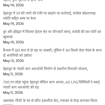
पेट्रोल; फूले पुलिस के हाथ-पांव
May 14, 2026
देहरादून में 59 घंटे पानी की टंकी पर प्रदर्शन पर कार्रवाई, कांग्रेस प्रदेशाध्यक्ष
ज्योति सहित अन्य पर केस
May 14, 2026
दून और हरिद्वार में सितारा होटल चेन पर जीएसटी छापा, करोड़ों की कर चोरी का
खुलासा
May 14, 2026
कैथल में i20 कार से हो रहा था तस्करी, पुलिस ने 30 किलो डोडा पोस्त के साथ
दो आरोपियों को दबोचा
May 13, 2026
देहरादून के भंडारी बाग आरओबी निर्माण से स्थानीय निवासी परेशान,
May 11, 2026
700 टन लोहा पहुंचा देहरादून लेकिन काम अटका, 60 LPG सिलिंडरों ने बढ़ाई
भंडारी बाग आरओबी की राह
May 11, 2026
उत्तराखंड: मौसी के घर से लौटा इकलौता बेटा, मफलर से फंदा लगाकर किया