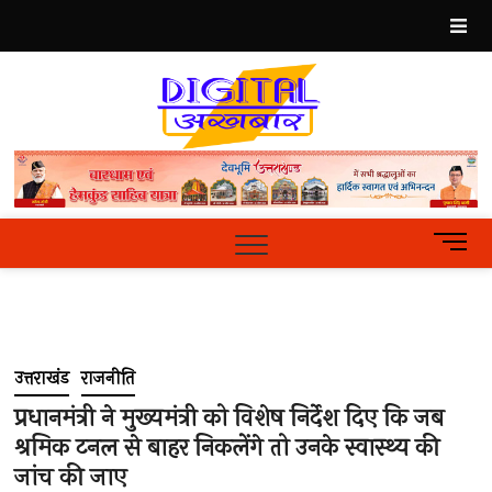
Skip
to
content
Best
Hindi
News
Portal
M
e
n
u
B
u
उत्तराखंड
राजनीति
t
t
प्रधानमंत्री ने मुख्यमंत्री को विशेष निर्देश दिए कि जब
o
श्रमिक टनल से बाहर निकलेंगे तो उनके स्वास्थ्य की
n
जांच की जाए