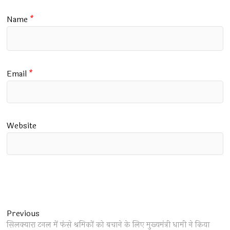
Name
*
Email
*
Website
Post
Previous
Previous
post:
सिलक्यारा टनल में फंसे श्रमिकों को बचाने के लिए मुख्यमंत्री धामी ने किया