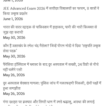
June 1, 2026
JEE Advanced Exam 2026 में सर्वोदय विद्यालयों का परचम, 11 छात्रों ने
किया उत्कृष्ट प्रदर्शन
June 1, 2026
भारत की वाटर स्ट्राइक से पाकिस्तान में हाहाकार, पानी की भारी किल्लत से
जूझ रहा कराची
May 30, 2026
कौन हैं उत्तराखंड के रमेश चंद्र गैरोला? जिन्हें पीएम मोदी ने दिया ‘राष्ट्रपति उत्कृष्ट
सेवा पदक’
May 30, 2026
पैनेसिया हॉस्पिटल में ब्लास्ट के बाद दून अस्पताल में सख्ती, 24 डिग्री से नीचे
नहीं चलेंगे एसी
May 26, 2026
दून अस्पताल छेड़छाड़ मामला: पुलिस जांच में गलतफहमी निकली, दोनों पक्षों में
हुआ समझौता
May 26, 2026
गंगा दशहरा पर ब्रजघाट और तिगरी धाम में उमड़े श्रद्धालु, आस्था की लगाई