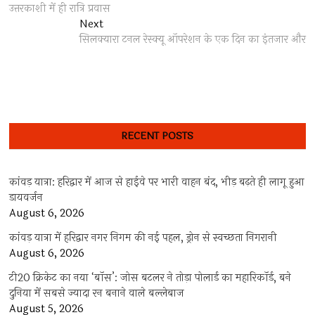
navigation
उत्तरकाशी में ही रात्रि प्रवास
Next
Next
post:
सिलक्यारा टनल रेस्क्यू ऑपरेशन के एक दिन का इंतजार और
RECENT POSTS
कांवड़ यात्रा: हरिद्वार में आज से हाईवे पर भारी वाहन बंद, भीड़ बढ़ते ही लागू हुआ
डायवर्जन
August 6, 2026
कांवड़ यात्रा में हरिद्वार नगर निगम की नई पहल, ड्रोन से स्वच्छता निगरानी
August 6, 2026
टी20 क्रिकेट का नया ‘बॉस’: जोस बटलर ने तोड़ा पोलार्ड का महारिकॉर्ड, बने
दुनिया में सबसे ज्यादा रन बनाने वाले बल्लेबाज
August 5, 2026