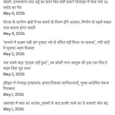
बरेली: इज्जतनगर बस अड्डे का काम फिर क्यों रुका? डिजाइन में फंस गया 16
करोड़ का पेंच
May 4, 2026
नोएडा के ग्रामीण क्षेत्रों में घर बनाने के नियम होंगे आसान, निर्माण से पहले नक्शा
पास कराना होगा जरूरी
May 4, 2026
‘कमाने में सक्षम पत्नी को गुजारा भत्ते से वंचित नहीं किया जा सकता’, मंडी कोर्ट
ने सुनाया अहम फैसला
May 2, 2026
जब सबने कहा ‘हादसा नहीं हुआ’, तब बरेली नगर आयुक्त की इस एक जिद ने
बदल दिया पूरा सच!
May 2, 2026
हरिद्वार में गंगनहर हत्याकांड: दामाद निकला साजिशकर्ता, मुख्य आरोपित पंकज
गिरफ्तार
May 1, 2026
उत्तराखंड में बाघ का आतंक, हमलों के बाद कार्बेट पार्क का ये सफारी जोन बंद
May 1, 2026