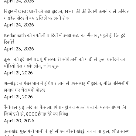
April 24, 2026
बिहार में OBC छात्रों को बड़ा झटका, NET की फ्री तैयारी कराने वाले करियर
गाइडेंस सेंटर में नए दाखिले पर लगी रोक
April 24, 2026
Kedarnath की बर्फीली वादियों में उमड़ा श्रद्धा का सैलाब, पहले ही दिन टूटे
रिकॉर्ड
April 23, 2026
क्रूरता की हदें पार! बदायूं में सरकारी अधिकारी की गाड़ी से कुत्ता घसीटने का
वीडियो देख भड़के लोग, जांच शुरू
April 21, 2026
अल्मोड़ा: जागेश्वर धाम में हथियार लाने से एएसआइ में हड़कंप, मंदिर परिसरों में
लगाए गए चेतावनी पोस्टर
April 21, 2026
नैनीताल हाई कोर्ट का फैसला: पिता नहीं बच सकते बच्चे के भरण-पोषण की
जिम्मेदारी से, 8000₹/माह देने का निर्देश
April 20, 2026
उत्तराखंड: मुख्यमंत्री धामी ने पूर्व सीएम बीसी खंडूड़ी का जाना हाल, शीघ्र स्वस्थ