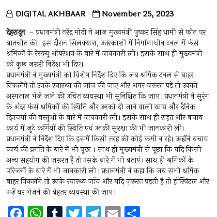
DIGITAL AKHBAAR
November 25, 2023
देहरादून
– प्रधानमंत्री नरेंद्र मोदी ने आज मुख्यमंत्री पुष्कर सिंह धामी से फोन पर
बातचीत की। इस दौरान सिलक्यारा, उत्तरकाशी में निर्माणाधीन टनल में फंसे
श्रमिकों के रेस्क्यू ऑपरेशन के बारे में जानकारी ली। इसके साथ ही मुख्यमंत्री
को कुछ जरूरी निर्देश भी दिए।
प्रधानमंत्री ने मुख्यमंत्री को विशेष निर्देश दिए कि जब श्रमिक टनल से बाहर
निकलेंगे तो उनके स्वास्थ्य की जांच की जाए और अगर जरूरत पड़े तो उनको
अस्पताल भेजे जाने की उचित व्यवस्था भी सुनिश्चित कि जाए। प्रधानमंत्री ने सुरंग
के अंदर फंसे श्रमिकों की स्थिति और उनको दी जाने वाली खाद्य और दैनिक
दिनचर्या की वस्तुओं के बारे में जानकारी ली। इसके साथ ही राहत और बचाव
कार्य में जुटे कर्मियों की स्थिति एवं उनकी सुरक्षा की भी जानकारी ली।
प्रधानमंत्री ने निर्देश दिए कि इसमें किसी तरह की कोई कमी न रहे। उन्होंने बचाव
कार्य की प्रगति के बारे में भी पूछा । साथ ही मुख्यमंत्री से पूछा कि यदि किसी
अन्य सहयोग की ज़रूरत है तो उसके बारे में भी बताएं। साथ ही श्रमिकों के
परिजनों के बारे में भी जानकारी ली। प्रधानमंत्री ने कहा कि जब सभी श्रमिक
बाहर निकलेंगे तो उनके स्वास्थ्य जाँच और यदि ज़रूरत पड़ती है तो हॉस्पिटल और
उन्हें घर भेजने की बेहतर व्यवस्था की जाए।
F
W
T
T
T
E
S