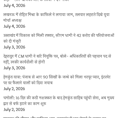
July 4, 2026
लखनऊ में रोहित मिश्रा के काफिले ने लगाया जाम, तलवार लहराते दिखे युवा
मोर्चा अध्यक्ष
July 4, 2026
उत्तराखंड में विकास को मिली रफ्तार, सीएम धामी ने 42 करोड़ की परियोजनाओं
को दी मंजूरी
July 3, 2026
देहरादून में CM धामी ने बांटे नियुक्ति पत्र, बोले- अधिकारियों की पहचान पद से
नहीं, उनकी कार्यशैली से होगी
July 3, 2026
हेमकुंड यात्रा: पंजाब से आए 90 सिखों के जत्थे को मिला भरपूर प्यार, इंटरनेट
पर डर फैलाने वालों को दिया जवाब
July 2, 2026
चमोली: 16 दिन की कड़ी मशक्कत के बाद हेमकुंड साहिब पहुंची सेना, अब मुख्य
द्वार से बर्फ हटाने का काम शुरू
July 2, 2026