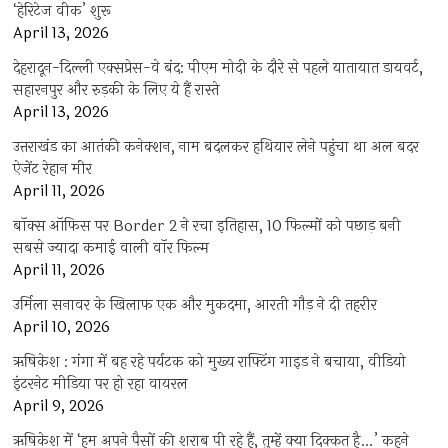
‘हेरिटेज वीक’ शुरू
April 13, 2026
देहरादून-दिल्ली एक्सप्रेस-वे बंद: पीएम मोदी के दौरे से पहले यातायात डायवर्ट,
सहारनपुर और रुड़की के लिए ये हैं रास्ते
April 13, 2026
उत्तराखंड का आतंकी कनेक्शन, नाम बदलकर हथियार लेने पहुंचा था अल बदर
ऐजेंट रेहान मीर
April 11, 2026
बॉक्स ऑफिस पर Border 2 ने रचा इतिहास, 10 फिल्मों को पछाड़ बनी
सबसे ज्यादा कमाई वाली वॉर फिल्म
April 11, 2026
उर्मिला सनावर के खिलाफ एक और मुकदमा, आरती गौड़ ने दी तहरीर
April 10, 2026
ऋषिकेश : गंगा में बह रहे पर्यटक को मुख्य राफ्टिंग गाइड ने बचाया, वीडियो
इंटरनेट मीडिया पर हो रहा वायरल
April 9, 2026
ऋषिकेश में ‘हम अपने पैसों की शराब पी रहे हैं, तुम्हें क्या दिक्कत है…’ कहने