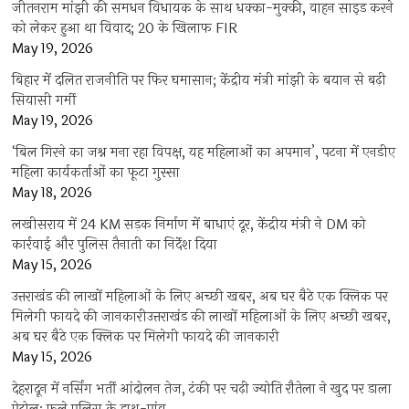
जीतनराम मांझी की समधन विधायक के साथ धक्का-मुक्की, वाहन साइड करने
को लेकर हुआ था विवाद; 20 के खिलाफ FIR
May 19, 2026
बिहार में दलित राजनीति पर फिर घमासान; केंद्रीय मंत्री मांझी के बयान से बढ़ी
सियासी गर्मी
May 19, 2026
‘बिल गिरने का जश्न मना रहा विपक्ष, यह महिलाओं का अपमान’, पटना में एनडीए
महिला कार्यकर्ताओं का फूटा गुस्सा
May 18, 2026
लखीसराय में 24 KM सड़क निर्माण में बाधाएं दूर, केंद्रीय मंत्री ने DM को
कार्रवाई और पुलिस तैनाती का निर्देश दिया
May 15, 2026
उत्तराखंड की लाखों महिलाओं के लिए अच्छी खबर, अब घर बैठे एक क्लिक पर
मिलेगी फायदे की जानकारीउत्तराखंड की लाखों महिलाओं के लिए अच्छी खबर,
अब घर बैठे एक क्लिक पर मिलेगी फायदे की जानकारी
May 15, 2026
देहरादून में नर्सिंग भर्ती आंदोलन तेज, टंकी पर चढ़ी ज्योति रौतेला ने खुद पर डाला