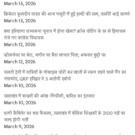
March 13, 2026
क्रिकेटर कुलदीप यादव की आज मसूरी में हुई हल्दी की रस्म, तस्वीरें आई सामने
March 13, 2026
क्या हरियाणा राज्यसभा चुनाव में होगा खेला? क्रॉस वोटिंग के डर से हिमाचल
भेजे गए कांग्रेस विधायक
March 12, 2026
व्हीलचेयर पर बेटा, जमीन पर बैठा लाचार पिता; अफसर छुट्टी पर
March 12, 2026
चलती ट्रेनों में यात्रियों के मोबाइल चोरी कर खातों से रकम उड़ाने वाले गैंग का
भंडाफोड़, GRP हरिद्वार ने 3 आरोपी दबोचे
March 10, 2026
उत्तराखंड में बादलों की आंख-मिचौली, बारिश का इंतजार
March 10, 2026
धामी कैबिनेट का बड़ा फैसला, उत्तराखंड में बेसिक शिक्षकों के 2100 पदों पर
जल्द होगी भर्ती
March 9, 2026