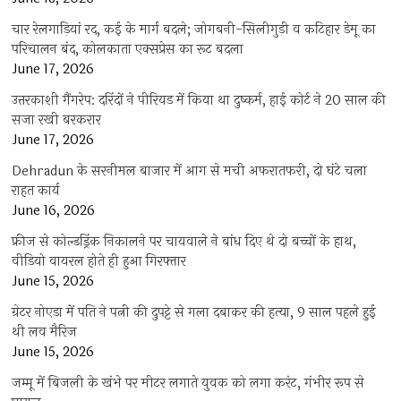
चार रेलगाड़ियां रद, कई के मार्ग बदले; जोगबनी-सिलीगुड़ी व कटिहार डेमू का
परिचालन बंद, कोलकाता एक्सप्रेस का रूट बदला
June 17, 2026
उत्तरकाशी गैंगरेप: दरिंदों ने पीरियड में किया था दुष्कर्म, हाई कोर्ट ने 20 साल की
सजा रखी बरकरार
June 17, 2026
Dehradun के सरनीमल बाजार में आग से मची अफरातफरी, दो घंटे चला
राहत कार्य
June 16, 2026
फ्रीज से कोल्डड्रिंक निकालने पर चायवाले ने बांध दिए थे दो बच्चों के हाथ,
वीडियो वायरल होते ही हुआ गिरफ्तार
June 15, 2026
ग्रेटर नोएडा में पति ने पत्नी की दुपट्टे से गला दबाकर की हत्या, 9 साल पहले हुई
थी लव मैरिज
June 15, 2026
जम्मू में बिजली के खंभे पर मीटर लगाते युवक को लगा करंट, गंभीर रूप से