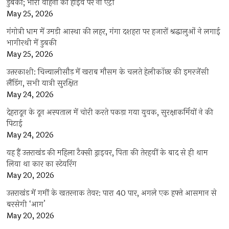
डुबकी; भारी वाहनों की हाईवे पर नो एंट्री
May 25, 2026
गंगोत्री धाम में उमड़ी आस्था की लहर, गंगा दशहरा पर हजारों श्रद्धालुओं ने लगाई
भागीरथी में डुबकी
May 25, 2026
उत्तरकाशी: चिन्यालीसौड़ में खराब मौसम के चलते हेलीकॉप्टर की इमरजेंसी
लैंडिंग, सभी यात्री सुरक्षित
May 24, 2026
देहरादून के दून अस्पताल में चोरी करते पकड़ा गया युवक, सुरक्षाकर्मियों ने की
पिटाई
May 24, 2026
यह हैं उत्तराखंड की महिला टैक्सी ड्राइवर, पिता की तेरहवीं के बाद से ही थाम
लिया था कार का स्टेयरिंग
May 20, 2026
उत्तराखंड में गर्मी के खतरनाक तेवर: पारा 40 पार, अगले एक हफ्ते आसमान से
बरसेगी ‘आग’
May 20, 2026