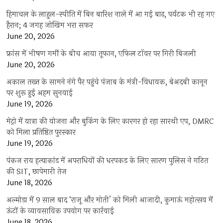
हिमाचल के लाहुल-स्पीति में बिन बारिश नाले में आ गई बाढ़, पर्यटक भी रह गए
हैरान; 4 जगह जोखिम भरा सफर
June 20, 2026
फ्रांस में भीषण गर्मी के बीच आया तूफान, एफिल टॉवर पर गिरी बिजली
June 20, 2026
अकाल तख्त के सामने नंगे पैर पहुंचे पंजाब के मंत्री-विधायक, बेअदबी कानून
पर शुरू हुई अहम सुनवाई
June 19, 2026
मेट्रो में यात्रा की योजना और बुकिंग के लिए कारगर हो रहा सारथी एप, DMRC
को मिला प्रतिष्ठित पुरस्कार
June 19, 2026
पंकज राय हत्याकांड में अपराधियों की धरपकड़ के लिए सारण पुलिस ने गठित
की SIT, छापेमारी तेज
June 18, 2026
अल्मोड़ा में 9 साल बाद ‘राजू और मोती’ को मिली आजादी, कुमाऊं महोत्सव में
ऊंटों के व्यावसायिक उपयोग पर कार्रवाई
June 18, 2026