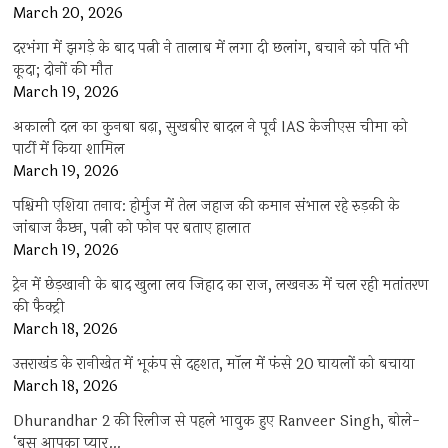
March 20, 2026
दरभंगा में झगड़े के बाद पत्नी ने तालाब में लगा दी छलांग, बचाने को पति भी
कूदा; दोनों की मौत
March 19, 2026
अकाली दल का कुनबा बढ़ा, सुखबीर बादल ने पूर्व IAS केजीएस चीमा को
पार्टी में किया शामिल
March 19, 2026
पश्चिमी एशिया तनाव: होर्मुज में तेल जहाज की कमान संभाल रहे रुड़की के
जांबाज कैप्टन, पत्नी को फोन पर बताए हालात
March 19, 2026
ट्रेन में छेड़खानी के बाद खुला लव जिहाद का राज, लखनऊ में चल रही मतांतरण
की फैक्ट्री
March 18, 2026
उत्तराखंड के रानीखेत में भूकंप से दहशत, मॉल में फंसे 20 घायलों को बचाया
March 18, 2026
Dhurandhar 2 की रिलीज से पहले भावुक हुए Ranveer Singh, बोले-
‘बस आपका प्यार…