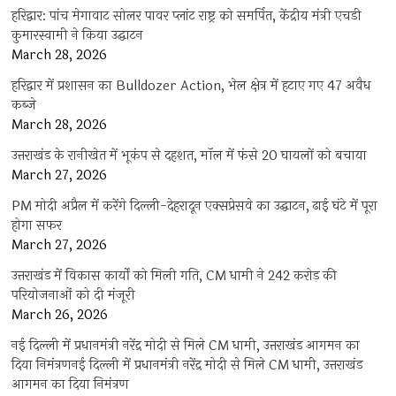
हरिद्वार: पांच मेगावाट सोलर पावर प्लांट राष्ट्र को समर्पित, केंद्रीय मंत्री एचडी
कुमारस्वामी ने किया उद्घाटन
March 28, 2026
हरिद्वार में प्रशासन का Bulldozer Action, भेल क्षेत्र में हटाए गए 47 अवैध
कब्जे
March 28, 2026
उत्तराखंड के रानीखेत में भूकंप से दहशत, मॉल में फंसे 20 घायलों को बचाया
March 27, 2026
PM मोदी अप्रैल में करेंगे दिल्ली-देहरादून एक्सप्रेसवे का उद्घाटन, ढाई घंटे में पूरा
होगा सफर
March 27, 2026
उत्तराखंड में विकास कार्यों को मिली गति, CM धामी ने 242 करोड़ की
परियोजनाओं को दी मंजूरी
March 26, 2026
नई दिल्ली में प्रधानमंत्री नरेंद्र मोदी से मिले CM धामी, उत्तराखंड आगमन का
दिया निमंत्रणनई दिल्ली में प्रधानमंत्री नरेंद्र मोदी से मिले CM धामी, उत्तराखंड
आगमन का दिया निमंत्रण