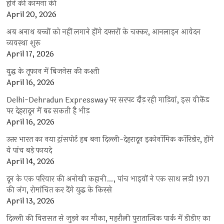
होने की कामना की
April 20, 2026
अब अनाथ बच्चों को नहीं लगाने होंगे दफ्तरों के चक्कर, आनलाइन आवेदन
व्यवस्था शुरू
April 17, 2026
युद्ध के तूफान में बिजनेस की कश्ती
April 16, 2026
Delhi-Dehradun Expressway पर सरपट दौड़ रही गाड़ियां, इस वीकेंड
पर देहरादून में बढ़ सकती है भीड़
April 16, 2026
उत्तर भारत का नया ट्रांसपोर्ट हब बना दिल्ली-देहरादून इकोनॉमिक कॉरिडोर, होंगे
ये पांच बड़े फायदे
April 14, 2026
दून के एक परिवार की अनोखी कहानी…, पांच भाइयों ने एक साथ लड़ी 1971
की जंग, रोमांचित कर देंगे युद्ध के किस्से
April 13, 2026
दिल्ली की विरासत से जुड़ने का मौका, महरौली पुरातात्विक पार्क में डीडीए का