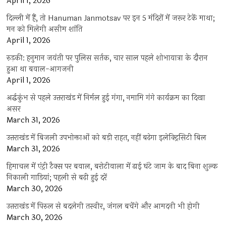
April 1, 2026
दिल्ली में हैं, तो Hanuman Janmotsav पर इन 5 मंदिरों में जरूर टेकें माथा;
मन को मिलेगी असीम शांति
April 1, 2026
रुड़की: हनुमान जयंती पर पुलिस सर्तक, चार साल पहले शोभायात्रा के दौरान
हुआ था बवाल-आगजनी
April 1, 2026
अर्द्धकुंभ से पहले उत्तराखंड में निर्मल हुई गंगा, नमामि गंगे कार्यक्रम का दिखा
असर
March 31, 2026
उत्तराखंड में बिजली उपभोक्ताओं को बड़ी राहत, नहीं बढ़ेगा इलेक्ट्रिसिटी बिल
March 31, 2026
हिमाचल में एंट्री टैक्स पर बवाल, बरोटीवाला में ढाई घंटे जाम के बाद बिना शुल्क
निकाली गाड़ियां; पहली से बढ़ी हुई दरें
March 30, 2026
उत्तराखंड में पिरुल से बदलेगी तस्वीर, जंगल बचेंगे और आमदनी भी होगी
March 30, 2026