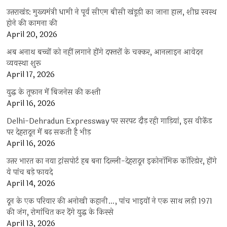
उत्तराखंड: मुख्यमंत्री धामी ने पूर्व सीएम बीसी खंडूड़ी का जाना हाल, शीघ्र स्वस्थ
होने की कामना की
April 20, 2026
अब अनाथ बच्चों को नहीं लगाने होंगे दफ्तरों के चक्कर, आनलाइन आवेदन
व्यवस्था शुरू
April 17, 2026
युद्ध के तूफान में बिजनेस की कश्ती
April 16, 2026
Delhi-Dehradun Expressway पर सरपट दौड़ रही गाड़ियां, इस वीकेंड
पर देहरादून में बढ़ सकती है भीड़
April 16, 2026
उत्तर भारत का नया ट्रांसपोर्ट हब बना दिल्ली-देहरादून इकोनॉमिक कॉरिडोर, होंगे
ये पांच बड़े फायदे
April 14, 2026
दून के एक परिवार की अनोखी कहानी…, पांच भाइयों ने एक साथ लड़ी 1971
की जंग, रोमांचित कर देंगे युद्ध के किस्से
April 13, 2026