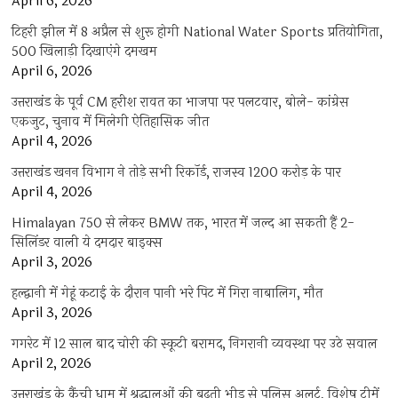
April 6, 2026
टिहरी झील में 8 अप्रैल से शुरू होगी National Water Sports प्रतियोगिता,
500 खिलाड़ी दिखाएंगे दमखम
April 6, 2026
उत्तराखंड के पूर्व CM हरीश रावत का भाजपा पर पलटवार, बोले- कांग्रेस
एकजुट, चुनाव में मिलेगी ऐतिहासिक जीत
April 4, 2026
उत्तराखंड खनन विभाग ने तोड़े सभी रिकॉर्ड, राजस्व 1200 करोड़ के पार
April 4, 2026
Himalayan 750 से लेकर BMW तक, भारत में जल्द आ सकती हैं 2-
सिलिंडर वाली ये दमदार बाइक्स
April 3, 2026
हल्द्वानी में गेहूं कटाई के दौरान पानी भरे पिट में गिरा नाबालिग, मौत
April 3, 2026
गगरेट में 12 साल बाद चोरी की स्कूटी बरामद, निगरानी व्यवस्था पर उठे सवाल
April 2, 2026
उत्तराखंड के कैंची धाम में श्रद्धालुओं की बढ़ती भीड़ से पुलिस अलर्ट, विशेष टीमें