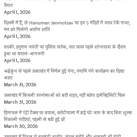
तैनात
April 1, 2026
दिल्ली में हैं, तो Hanuman Janmotsav पर इन 5 मंदिरों में जरूर टेकें माथा;
मन को मिलेगी असीम शांति
April 1, 2026
रुड़की: हनुमान जयंती पर पुलिस सर्तक, चार साल पहले शोभायात्रा के दौरान
हुआ था बवाल-आगजनी
April 1, 2026
अर्द्धकुंभ से पहले उत्तराखंड में निर्मल हुई गंगा, नमामि गंगे कार्यक्रम का दिखा
असर
March 31, 2026
उत्तराखंड में बिजली उपभोक्ताओं को बड़ी राहत, नहीं बढ़ेगा इलेक्ट्रिसिटी बिल
March 31, 2026
हिमाचल में एंट्री टैक्स पर बवाल, बरोटीवाला में ढाई घंटे जाम के बाद बिना शुल्क
निकाली गाड़ियां; पहली से बढ़ी हुई दरें
March 30, 2026