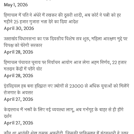
May 1, 2026
हिमाचल में पति ने अंधेरे में रखकर की दूसरी शादी, अब कोर्ट ने पत्नी को हर
महीने 25 हजार गुजारा भत्ता देने का दिया आदेश
April 30, 2026
उत्तराखंड विधानसभा का एक दिवसीय विशेष सत्र शुरू, महिला आरक्षण मुद्दे पर
विपक्ष को घेरेगी सरकार
April 28, 2026
हिमाचल पंचायत चुनाव पर निर्वाचन आयोग आज लेगा अहम निर्णय, 22 हजार
मतदान केंद्रों में पड़ेंगे वोट
April 28, 2026
इंडस्ट्रियल हब बना हरिद्वार! नए उद्योगों से 23000 से अधिक युवाओं को मिलेंगे
रोजगार के अवसर
April 27, 2026
केदारनाथ में भक्तों के लिए नई व्यवस्था लागू, अब गर्भगृह के बाहर से ही होंगे
दर्शन
April 27, 2026
कौन था आतंकी शेख यूसुफ अफरीदी, जिसकी पाकिस्तान में बंदूकधारी ने उतार