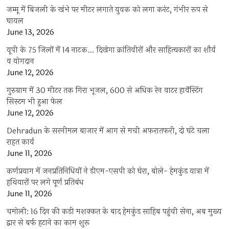
जम्मू में बिजली के खंभे पर मीटर लगाते युवक को लगा करंट, गंभीर रूप से
घायल
June 13, 2026
यूपी के 75 जिलों में 14 नाटक… दिखेगा क्रांतिवीरों और साहित्यकारों का शौर्य
व योगदान
June 12, 2026
गुरुग्राम में 30 मीटर तक गिरा भूजल, 600 से अधिक रेन वाटर हार्वेस्टिंग
सिस्टम भी हुआ फेल
June 12, 2026
Dehradun के सरनीमल बाजार में आग से मची अफरातफरी, दो घंटे चला
राहत कार्य
June 11, 2026
कर्णप्रयाग में जनप्रतिनिधियों ने डीएम-एसपी को घेरा, बोले- हेमकुंड यात्रा में
हथियारों पर लगे पूर्ण प्रतिबंध
June 11, 2026
चमोली: 16 दिन की कड़ी मशक्कत के बाद हेमकुंड साहिब पहुंची सेना, अब मुख्य
द्वार से बर्फ हटाने का काम शुरू