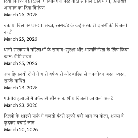
दिया निमंत्रणनई दिल्ली में प्रधानमंत्री नरेंद्र मोदी से मिले CM धामी, उत्तराखंड
आगमन का दिया निमंत्रण
March 26, 2026
बकाया बिल पर UPCL सख्त, उत्तराखंड के कई सरकारी दफ्तरों की बिजली
काटी
March 25, 2026
धामी सरकार ने महिलाओं के सम्मान-सुरक्षा और आत्मनिर्भरता के लिए किया
काम: दीप्ति रावत
March 25, 2026
उच्च हिमालयी क्षेत्रों में भारी बर्फबारी और बारिश से जनजीवन अस्त-व्यस्त,
सड़कें बाधित
March 23, 2026
पर्वतीय इलाकों में बर्फबारी और आकाशीय बिजली का यलो अलर्ट
March 23, 2026
दिल्ली के शास्त्री पार्क में चलती बैटरी स्कूटी बनी आग का गोला, शख्स ने
कूदकर बचाई जान
March 20, 2026