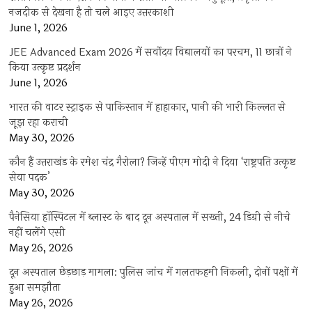
नजदीक से देखना है तो चले आइए उत्तरकाशी
June 1, 2026
JEE Advanced Exam 2026 में सर्वोदय विद्यालयों का परचम, 11 छात्रों ने
किया उत्कृष्ट प्रदर्शन
June 1, 2026
भारत की वाटर स्ट्राइक से पाकिस्तान में हाहाकार, पानी की भारी किल्लत से
जूझ रहा कराची
May 30, 2026
कौन हैं उत्तराखंड के रमेश चंद्र गैरोला? जिन्हें पीएम मोदी ने दिया ‘राष्ट्रपति उत्कृष्ट
सेवा पदक’
May 30, 2026
पैनेसिया हॉस्पिटल में ब्लास्ट के बाद दून अस्पताल में सख्ती, 24 डिग्री से नीचे
नहीं चलेंगे एसी
May 26, 2026
दून अस्पताल छेड़छाड़ मामला: पुलिस जांच में गलतफहमी निकली, दोनों पक्षों में
हुआ समझौता
May 26, 2026