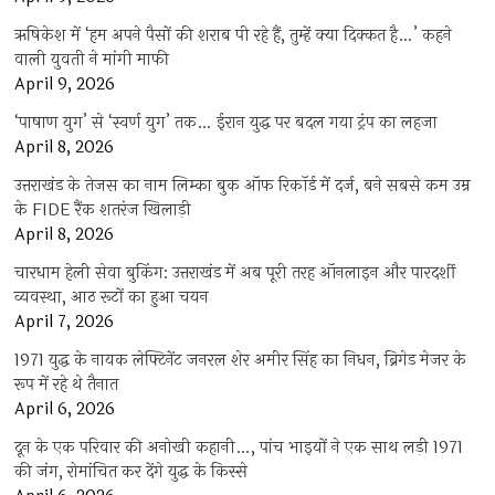
ऋषिकेश में ‘हम अपने पैसों की शराब पी रहे हैं, तुम्हें क्या दिक्कत है…’ कहने
वाली युवती ने मांगी माफी
April 9, 2026
‘पाषाण युग’ से ‘स्वर्ण युग’ तक… ईरान युद्ध पर बदल गया ट्रंप का लहजा
April 8, 2026
उत्तराखंड के तेजस का नाम लिम्का बुक ऑफ रिकॉर्ड में दर्ज, बने सबसे कम उम्र
के FIDE रैंक शतरंज खिलाड़ी
April 8, 2026
चारधाम हेली सेवा बुकिंग: उत्तराखंड में अब पूरी तरह ऑनलाइन और पारदर्शी
व्यवस्था, आठ रूटों का हुआ चयन
April 7, 2026
1971 युद्ध के नायक लेफ्टिनेंट जनरल शेर अमीर सिंह का निधन, ब्रिगेड मेजर के
रूप में रहे थे तैनात
April 6, 2026
दून के एक परिवार की अनोखी कहानी…, पांच भाइयों ने एक साथ लड़ी 1971
की जंग, रोमांचित कर देंगे युद्ध के किस्से