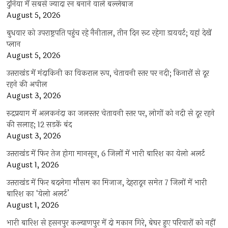
दुनिया में सबसे ज्यादा रन बनाने वाले बल्लेबाज
August 5, 2026
बुधवार को उपराष्ट्रपति पहुंच रहे नैनीताल, तीन दिन रूट रहेगा डायवर्ट; यहां देखें
प्‍लान
August 5, 2026
उत्तराखंड में मंदाकिनी का विकराल रूप, चेतावनी स्तर पर नदी; किनारों से दूर
रहने की अपील
August 3, 2026
रुद्रप्रयाग में अलकनंदा का जलस्तर चेतावनी स्तर पर, लोगों को नदी से दूर रहने
की सलाह; 12 सड़कें बंद
August 3, 2026
उत्तराखंड में फिर तेज होगा मानसून, 6 जिलों में भारी बारिश का येलो अलर्ट
August 1, 2026
उत्तराखंड में फिर बदलेगा मौसम का मिजाज, देहरादून समेत 7 जिलों में भारी
बारिश का ‘येलो अलर्ट’
August 1, 2026
भारी बारिश से हसनपुर कल्याणपुर में दो मकान गिरे, बेघर हुए परिवारों को नहीं