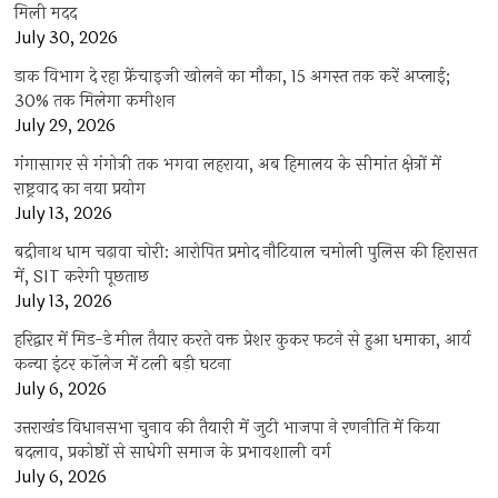
मिली मदद
July 30, 2026
डाक विभाग दे रहा फ्रेंचाइजी खोलने का मौका, 15 अगस्त तक करें अप्लाई;
30% तक मिलेगा कमीशन
July 29, 2026
गंगासागर से गंगोत्री तक भगवा लहराया, अब हिमालय के सीमांत क्षेत्रों में
राष्ट्रवाद का नया प्रयोग
July 13, 2026
बद्रीनाथ धाम चढ़ावा चोरी: आरोपित प्रमोद नौटियाल चमोली पुलिस की हिरासत
में, SIT करेगी पूछताछ
July 13, 2026
हरिद्वार में मिड-डे मील तैयार करते वक्त प्रेशर कुकर फटने से हुआ धमाका, आर्य
कन्या इंटर कॉलेज में टली बड़ी घटना
July 6, 2026
उत्तराखंंड विधानसभा चुनाव की तैयारी में जुटी भाजपा ने रणनीति में किया
बदलाव, प्रकोष्ठों से साधेगी समाज के प्रभावशाली वर्ग
July 6, 2026