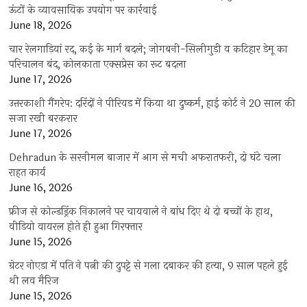
ऊंटों के व्यावसायिक उपयोग पर कार्रवाई
June 18, 2026
चार रेलगाड़ियां रद, कई के मार्ग बदले; जोगबनी-सिलीगुड़ी व कटिहार डेमू का
परिचालन बंद, कोलकाता एक्सप्रेस का रूट बदला
June 17, 2026
उत्तरकाशी गैंगरेप: दरिंदों ने पीरियड में किया था दुष्कर्म, हाई कोर्ट ने 20 साल की
सजा रखी बरकरार
June 17, 2026
Dehradun के सरनीमल बाजार में आग से मची अफरातफरी, दो घंटे चला
राहत कार्य
June 16, 2026
फ्रीज से कोल्डड्रिंक निकालने पर चायवाले ने बांध दिए थे दो बच्चों के हाथ,
वीडियो वायरल होते ही हुआ गिरफ्तार
June 15, 2026
ग्रेटर नोएडा में पति ने पत्नी की दुपट्टे से गला दबाकर की हत्या, 9 साल पहले हुई
थी लव मैरिज
June 15, 2026