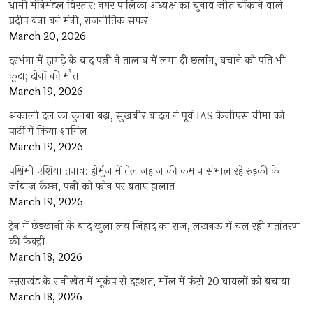
धामी मंत्रिमंडल विस्तार: नगर पालिका अध्यक्ष का चुनाव जीत चौंकाने वाले
प्रदीप बत्रा बने मंत्री, राजनीतिक सफर
March 20, 2026
दरभंगा में झगड़े के बाद पत्नी ने तालाब में लगा दी छलांग, बचाने को पति भी
कूदा; दोनों की मौत
March 19, 2026
अकाली दल का कुनबा बढ़ा, सुखबीर बादल ने पूर्व IAS केजीएस चीमा को
पार्टी में किया शामिल
March 19, 2026
पश्चिमी एशिया तनाव: होर्मुज में तेल जहाज की कमान संभाल रहे रुड़की के
जांबाज कैप्टन, पत्नी को फोन पर बताए हालात
March 19, 2026
ट्रेन में छेड़खानी के बाद खुला लव जिहाद का राज, लखनऊ में चल रही मतांतरण
की फैक्ट्री
March 18, 2026
उत्तराखंड के रानीखेत में भूकंप से दहशत, मॉल में फंसे 20 घायलों को बचाया
March 18, 2026