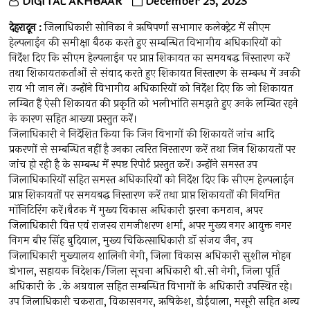
DIGITAL AKHBAAR
December 25, 2023
देहरादून :
जिलाधिकारी सोनिका ने ऋषिपर्णा सभागार कलेक्ट्रेट में सीएम
हेल्पलाईन की समीक्षा बैठक करते हुए सम्बन्धित विभागीय अधिकारियों को
निर्देश दिए कि सीएम हेल्पलाईन पर प्राप्त शिकायत का समयबद्ध निस्तारण करें
तथा शिकायतकर्ताओं से संवाद करते हुए शिकायत निस्तारण के सम्बन्ध में उनकी
राय भी जान लें। उन्होंने विभागीय अधिकारियों को निर्देश दिए कि जो शिकायत
लम्बित हैं ऐसी शिकायत की प्रकृति को भलीभांति समझते हुए उनके लम्बित रहने
के कारण सहित आख्या प्रस्तुत करें।
जिलाधिकारी ने निर्देशित किया कि जिन विभागों की शिकायतें जांच आदि
प्रकरणों से सम्बन्धित नहीं है उनका त्वरित निस्तारण करें तथा जिन शिकायतों पर
जांच हो रही है के सम्बन्ध में स्पष्ट रिपोर्ट प्रस्तुत करें। उन्होंने समस्त उप
जिलाधिकारियों सहित समस्त अधिकारियों को निर्देश दिए कि सीएम हेल्पलाईन
प्राप्त शिकायतों पर समयबद्ध निस्तारण करें तथा प्राप्त शिकायतों की नियमित
मॉनिटिरिंग करें।बैठक में मुख्य विकास अधिकारी झरना कमठान, अपर
जिलाधिकारी वित्त एवं राजस्व रामजीशरण शर्मा, अपर मुख्य नगर आयुक्त नगर
निगम बीर सिंह बुदियाल, मुख्य चिकित्साधिकारी डॉ संजय जैन, उप
जिलाधिकारी मुख्यालय शालिनी नेगी, जिला विकास अधिकारी सुशील मोहन
डोभाल, सहायक निदेशक/जिला सूचना अधिकारी बी.सी नेगी, जिला पूर्ति
अधिकारी के .के अग्रवाल सहित सम्बन्धित विभागों के अधिकारी उपस्थित रहे।
उप जिलाधिकारी चकराता, विकासनगर, ऋषिकेश, डोईवाला, मसूरी सहित अन्य