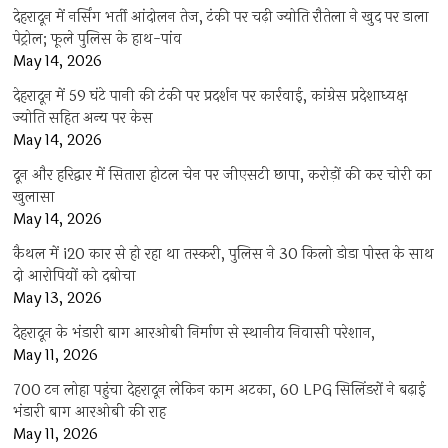
देहरादून में नर्सिंग भर्ती आंदोलन तेज, टंकी पर चढ़ी ज्योति रौतेला ने खुद पर डाला
पेट्रोल; फूले पुलिस के हाथ-पांव
May 14, 2026
देहरादून में 59 घंटे पानी की टंकी पर प्रदर्शन पर कार्रवाई, कांग्रेस प्रदेशाध्यक्ष
ज्योति सहित अन्य पर केस
May 14, 2026
दून और हरिद्वार में सितारा होटल चेन पर जीएसटी छापा, करोड़ों की कर चोरी का
खुलासा
May 14, 2026
कैथल में i20 कार से हो रहा था तस्करी, पुलिस ने 30 किलो डोडा पोस्त के साथ
दो आरोपियों को दबोचा
May 13, 2026
देहरादून के भंडारी बाग आरओबी निर्माण से स्थानीय निवासी परेशान,
May 11, 2026
700 टन लोहा पहुंचा देहरादून लेकिन काम अटका, 60 LPG सिलिंडरों ने बढ़ाई
भंडारी बाग आरओबी की राह
May 11, 2026