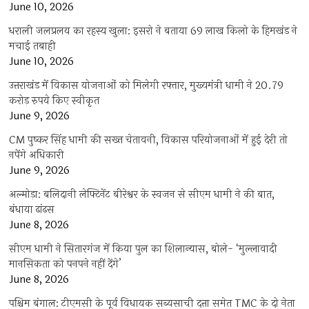
June 10, 2026
धराली जलप्रलय का रहस्य खुला: इसरो ने बताया 69 लाख किलो के हिमखंड ने
मचाई तबाही
June 10, 2026
उत्तराखंड में विकास योजनाओं को मिलेगी रफ्तार, मुख्यमंत्री धामी ने 20.79
करोड़ रुपये किए स्वीकृत
June 9, 2026
CM पुष्कर सिंह धामी की सख्त चेतावनी, विकास परियोजनाओं में हुई देरी तो
नपेंगे अधिकारी
June 9, 2026
अल्मोड़ा: बलिदानी लेफ्टिनेंट बीरेश्वर के स्वजन से सीएम धामी ने की बात,
बंधाया ढांढस
June 8, 2026
सीएम धामी ने सितारगंज में किया पुल का शिलान्यास, बोले- ‘मुल्लावादी
मानसिकता को पनपने नहीं देंगे’
June 8, 2026
पश्चिम बंगाल: टीएमसी के पूर्व विधायक सब्यसाची दत्ता समेत TMC के दो नेता