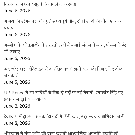
गिरफ्तार, जबरन वसूली के मामले में कार्रवाई
June 6, 2026
आगरा की उटंगन नदी में नहाते समय डूबे तीन, दो किशोरों की मौत; एक को
बचाया
June 6, 2026
अल्मोड़ा के शीतलाखेत में शरारती तत्वों ने लगाई जंगल में आग, पीरूल के ढेर
भी जलाए
June 5, 2026
उत्तराखंड: नासा सेटेलाइट से आरक्षित वन में लगी आग की मिल रही सटीक
जानकारी
June 5, 2026
UP Board में उप सचिवों के रिक्त दो पदों पर नई तैनाती, रमाकांत सिंह गए
प्रयागराज क्षेत्रीय कार्यालय
June 2, 2026
देवप्रयाग में हादसा: अलकनंदा नदी में गिरी कार, राहत-बचाव अभियान जारी
June 2, 2026
शीतकाल में गंगा दर्शन की यात्रा कराती आध्यात्मिक अनुभूति, प्रकृति को