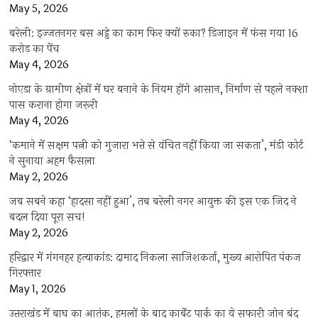
May 5, 2026
बरेली: इज्जतनगर बस अड्डे का काम फिर क्यों रुका? डिजाइन में फंस गया 16
करोड़ का पेंच
May 4, 2026
नोएडा के ग्रामीण क्षेत्रों में घर बनाने के नियम होंगे आसान, निर्माण से पहले नक्शा
पास कराना होगा जरूरी
May 4, 2026
‘कमाने में सक्षम पत्नी को गुजारा भत्ते से वंचित नहीं किया जा सकता’, मंडी कोर्ट
ने सुनाया अहम फैसला
May 2, 2026
जब सबने कहा ‘हादसा नहीं हुआ’, तब बरेली नगर आयुक्त की इस एक जिद ने
बदल दिया पूरा सच!
May 2, 2026
हरिद्वार में गंगनहर हत्याकांड: दामाद निकला साजिशकर्ता, मुख्य आरोपित पंकज
गिरफ्तार
May 1, 2026
उत्तराखंड में बाघ का आतंक, हमलों के बाद कार्बेट पार्क का ये सफारी जोन बंद