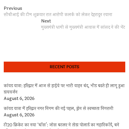
Post
Previous
Previous
post:
सीबीआई की टीम शुक्रवार रात आरोपी कलर्क को लेकर देहरादून रवाना
navigation
Next
Next
post:
मुख्यमंत्री धामी से मुख्यमंत्री आवास में सांसद ने की भेंट
RECENT POSTS
कांवड़ यात्रा: हरिद्वार में आज से हाईवे पर भारी वाहन बंद, भीड़ बढ़ते ही लागू हुआ
डायवर्जन
August 6, 2026
कांवड़ यात्रा में हरिद्वार नगर निगम की नई पहल, ड्रोन से स्वच्छता निगरानी
August 6, 2026
टी20 क्रिकेट का नया ‘बॉस’: जोस बटलर ने तोड़ा पोलार्ड का महारिकॉर्ड, बने