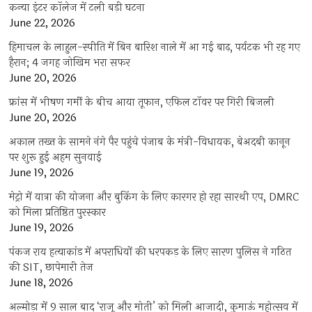
कन्या इंटर कॉलेज में टली बड़ी घटना
June 22, 2026
हिमाचल के लाहुल-स्पीति में बिन बारिश नाले में आ गई बाढ़, पर्यटक भी रह गए
हैरान; 4 जगह जोखिम भरा सफर
June 20, 2026
फ्रांस में भीषण गर्मी के बीच आया तूफान, एफिल टॉवर पर गिरी बिजली
June 20, 2026
अकाल तख्त के सामने नंगे पैर पहुंचे पंजाब के मंत्री-विधायक, बेअदबी कानून
पर शुरू हुई अहम सुनवाई
June 19, 2026
मेट्रो में यात्रा की योजना और बुकिंग के लिए कारगर हो रहा सारथी एप, DMRC
को मिला प्रतिष्ठित पुरस्कार
June 19, 2026
पंकज राय हत्याकांड में अपराधियों की धरपकड़ के लिए सारण पुलिस ने गठित
की SIT, छापेमारी तेज
June 18, 2026
अल्मोड़ा में 9 साल बाद ‘राजू और मोती’ को मिली आजादी, कुमाऊं महोत्सव में