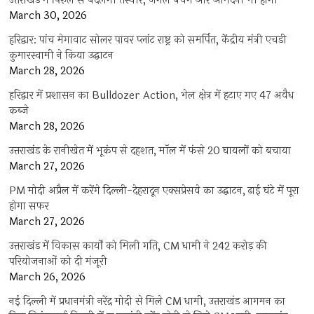
उत्तराखंड में पिरुल से बदलेगी तस्वीर, जंगल बचेंगे और आमदनी भी होगी
March 30, 2026
हरिद्वार: पांच मेगावाट सोलर पावर प्लांट राष्ट्र को समर्पित, केंद्रीय मंत्री एचडी
कुमारस्वामी ने किया उद्घाटन
March 28, 2026
हरिद्वार में प्रशासन का Bulldozer Action, भेल क्षेत्र में हटाए गए 47 अवैध
कब्जे
March 28, 2026
उत्तराखंड के रानीखेत में भूकंप से दहशत, मॉल में फंसे 20 घायलों को बचाया
March 27, 2026
PM मोदी अप्रैल में करेंगे दिल्ली-देहरादून एक्सप्रेसवे का उद्घाटन, ढाई घंटे में पूरा
होगा सफर
March 27, 2026
उत्तराखंड में विकास कार्यों को मिली गति, CM धामी ने 242 करोड़ की
परियोजनाओं को दी मंजूरी
March 26, 2026
नई दिल्ली में प्रधानमंत्री नरेंद्र मोदी से मिले CM धामी, उत्तराखंड आगमन का