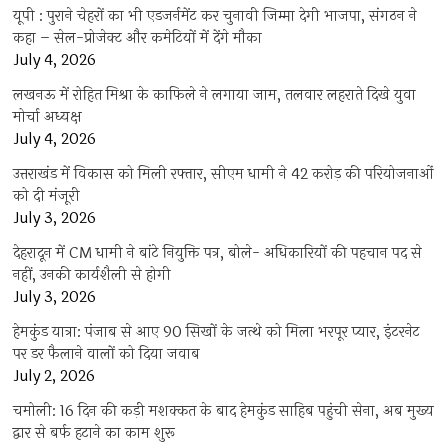
यूपी : पुराने चेहरों का भी एडजर्नमेंट कर चुनावी जिम्मा देगी भाजपा, संगठन ने
कहा – सेल-प्रोजेक्ट और कमेटियों में देंगे मौका
July 4, 2026
लखनऊ में रोहित मिश्रा के काफिले ने लगाया जाम, तलवार लहराते दिखे युवा
मोर्चा अध्यक्ष
July 4, 2026
उत्तराखंड में विकास को मिली रफ्तार, सीएम धामी ने 42 करोड़ की परियोजनाओं
को दी मंजूरी
July 3, 2026
देहरादून में CM धामी ने बांटे नियुक्ति पत्र, बोले- अधिकारियों की पहचान पद से
नहीं, उनकी कार्यशैली से होगी
July 3, 2026
हेमकुंड यात्रा: पंजाब से आए 90 सिखों के जत्थे को मिला भरपूर प्यार, इंटरनेट
पर डर फैलाने वालों को दिया जवाब
July 2, 2026
चमोली: 16 दिन की कड़ी मशक्कत के बाद हेमकुंड साहिब पहुंची सेना, अब मुख्य
द्वार से बर्फ हटाने का काम शुरू