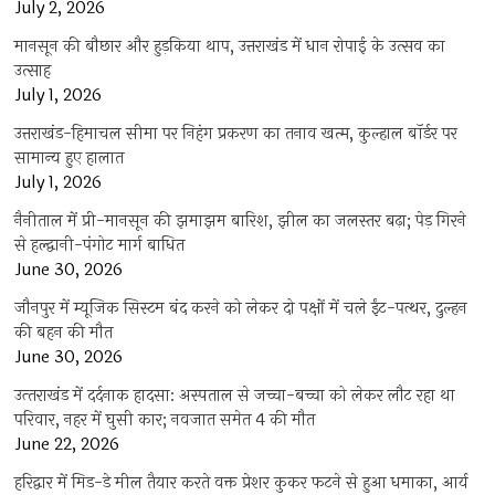
July 2, 2026
मानसून की बौछार और हुड़किया थाप, उत्तराखंड में धान रोपाई के उत्सव का
उत्साह
July 1, 2026
उत्तराखंड-हिमाचल सीमा पर निहंग प्रकरण का तनाव खत्म, कुल्हाल बॉर्डर पर
सामान्य हुए हालात
July 1, 2026
नैनीताल में प्री-मानसून की झमाझम बारिश, झील का जलस्तर बढ़ा; पेड़ गिरने
से हल्द्वानी-पंगोट मार्ग बाधित
June 30, 2026
जौनपुर में म्यूजिक सिस्टम बंद करने को लेकर दो पक्षों में चले ईंट-पत्थर, दुल्हन
की बहन की मौत
June 30, 2026
उत्‍तराखंड में दर्दनाक हादसा: अस्पताल से जच्चा-बच्चा को लेकर लौट रहा था
परिवार, नहर में घुसी कार; नवजात समेत 4 की मौत
June 22, 2026
हरिद्वार में मिड-डे मील तैयार करते वक्त प्रेशर कुकर फटने से हुआ धमाका, आर्य