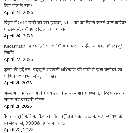
दिया मौत के घाट?
April 24, 2026
बिहार में OBC छात्रों को बड़ा झटका, NET की फ्री तैयारी कराने वाले करियर
गाइडेंस सेंटर में नए दाखिले पर लगी रोक
April 24, 2026
Kedarnath की बर्फीली वादियों में उमड़ा श्रद्धा का सैलाब, पहले ही दिन टूटे
रिकॉर्ड
April 23, 2026
क्रूरता की हदें पार! बदायूं में सरकारी अधिकारी की गाड़ी से कुत्ता घसीटने का
वीडियो देख भड़के लोग, जांच शुरू
April 21, 2026
अल्मोड़ा: जागेश्वर धाम में हथियार लाने से एएसआइ में हड़कंप, मंदिर परिसरों में
लगाए गए चेतावनी पोस्टर
April 21, 2026
नैनीताल हाई कोर्ट का फैसला: पिता नहीं बच सकते बच्चे के भरण-पोषण की
जिम्मेदारी से, 8000₹/माह देने का निर्देश
April 20, 2026