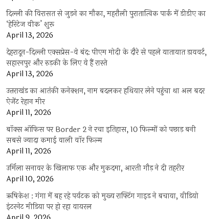
दिल्ली की विरासत से जुड़ने का मौका, महरौली पुरातात्विक पार्क में डीडीए का
‘हेरिटेज वीक’ शुरू
April 13, 2026
देहरादून-दिल्ली एक्सप्रेस-वे बंद: पीएम मोदी के दौरे से पहले यातायात डायवर्ट,
सहारनपुर और रुड़की के लिए ये हैं रास्ते
April 13, 2026
उत्तराखंड का आतंकी कनेक्शन, नाम बदलकर हथियार लेने पहुंचा था अल बदर
ऐजेंट रेहान मीर
April 11, 2026
बॉक्स ऑफिस पर Border 2 ने रचा इतिहास, 10 फिल्मों को पछाड़ बनी
सबसे ज्यादा कमाई वाली वॉर फिल्म
April 11, 2026
उर्मिला सनावर के खिलाफ एक और मुकदमा, आरती गौड़ ने दी तहरीर
April 10, 2026
ऋषिकेश : गंगा में बह रहे पर्यटक को मुख्य राफ्टिंग गाइड ने बचाया, वीडियो
इंटरनेट मीडिया पर हो रहा वायरल
April 9, 2026