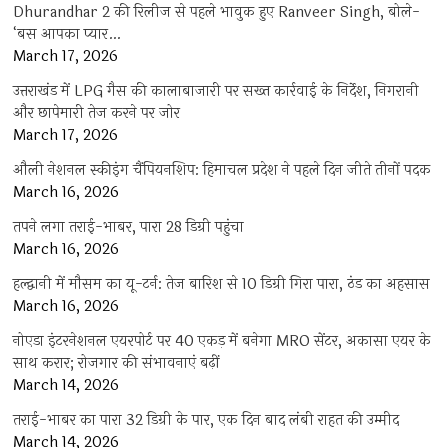
Dhurandhar 2 की रिलीज से पहले भावुक हुए Ranveer Singh, बोले-
‘बस आपका प्यार…
March 17, 2026
उत्तराखंड में LPG गैस की कालाबाजारी पर सख्त कार्रवाई के निर्देश, निगरानी
और छापेमारी तेज करने पर जोर
March 17, 2026
औली नेशनल स्कीइंग चैंपियनशिप: हिमाचल प्रदेश ने पहले दिन जीते तीनों पदक
March 16, 2026
तपने लगा तराई-भाबर, पारा 28 डिग्री पहुंचा
March 16, 2026
हल्द्वानी में मौसम का यू-टर्न: तेज बारिश से 10 डिग्री गिरा पारा, ठंड का अहसास
March 16, 2026
नोएडा इंटरनेशनल एयरपोर्ट पर 40 एकड़ में बनेगा MRO सेंटर, अकासा एयर के
साथ करार; रोजगार की संभावनाएं बढ़ीं
March 14, 2026
तराई-भाबर का पारा 32 डिग्री के पार, एक दिन बाद लंबी राहत की उम्मीद
March 14, 2026