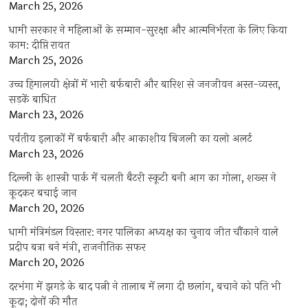
March 25, 2026
धामी सरकार ने महिलाओं के सम्मान-सुरक्षा और आत्मनिर्भरता के लिए किया
काम: दीप्ति रावत
March 25, 2026
उच्च हिमालयी क्षेत्रों में भारी बर्फबारी और बारिश से जनजीवन अस्त-व्यस्त,
सड़कें बाधित
March 23, 2026
पर्वतीय इलाकों में बर्फबारी और आकाशीय बिजली का यलो अलर्ट
March 23, 2026
दिल्ली के शास्त्री पार्क में चलती बैटरी स्कूटी बनी आग का गोला, शख्स ने
कूदकर बचाई जान
March 20, 2026
धामी मंत्रिमंडल विस्तार: नगर पालिका अध्यक्ष का चुनाव जीत चौंकाने वाले
प्रदीप बत्रा बने मंत्री, राजनीतिक सफर
March 20, 2026
दरभंगा में झगड़े के बाद पत्नी ने तालाब में लगा दी छलांग, बचाने को पति भी
कूदा; दोनों की मौत