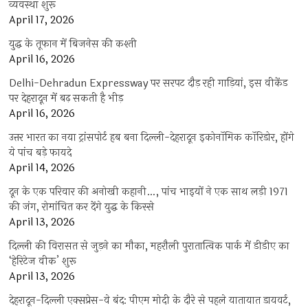
व्यवस्था शुरू
April 17, 2026
युद्ध के तूफान में बिजनेस की कश्ती
April 16, 2026
Delhi-Dehradun Expressway पर सरपट दौड़ रही गाड़ियां, इस वीकेंड
पर देहरादून में बढ़ सकती है भीड़
April 16, 2026
उत्तर भारत का नया ट्रांसपोर्ट हब बना दिल्ली-देहरादून इकोनॉमिक कॉरिडोर, होंगे
ये पांच बड़े फायदे
April 14, 2026
दून के एक परिवार की अनोखी कहानी…, पांच भाइयों ने एक साथ लड़ी 1971
की जंग, रोमांचित कर देंगे युद्ध के किस्से
April 13, 2026
दिल्ली की विरासत से जुड़ने का मौका, महरौली पुरातात्विक पार्क में डीडीए का
‘हेरिटेज वीक’ शुरू
April 13, 2026
देहरादून-दिल्ली एक्सप्रेस-वे बंद: पीएम मोदी के दौरे से पहले यातायात डायवर्ट,