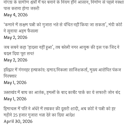
नोएडा के ग्रामीण क्षेत्रों में घर बनाने के नियम होंगे आसान, निर्माण से पहले नक्शा
पास कराना होगा जरूरी
May 4, 2026
‘कमाने में सक्षम पत्नी को गुजारा भत्ते से वंचित नहीं किया जा सकता’, मंडी कोर्ट
ने सुनाया अहम फैसला
May 2, 2026
जब सबने कहा ‘हादसा नहीं हुआ’, तब बरेली नगर आयुक्त की इस एक जिद ने
बदल दिया पूरा सच!
May 2, 2026
हरिद्वार में गंगनहर हत्याकांड: दामाद निकला साजिशकर्ता, मुख्य आरोपित पंकज
गिरफ्तार
May 1, 2026
उत्तराखंड में बाघ का आतंक, हमलों के बाद कार्बेट पार्क का ये सफारी जोन बंद
May 1, 2026
हिमाचल में पति ने अंधेरे में रखकर की दूसरी शादी, अब कोर्ट ने पत्नी को हर
महीने 25 हजार गुजारा भत्ता देने का दिया आदेश
April 30, 2026