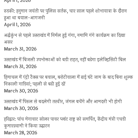
April 1, 2026
रुड़की: हनुमान जयंती पर पुलिस सर्तक, चार साल पहले शोभायात्रा के दौरान
हुआ था बवाल-आगजनी
April 1, 2026
अर्द्धकुंभ से पहले उत्तराखंड में निर्मल हुई गंगा, नमामि गंगे कार्यक्रम का दिखा
असर
March 31, 2026
उत्तराखंड में बिजली उपभोक्ताओं को बड़ी राहत, नहीं बढ़ेगा इलेक्ट्रिसिटी बिल
March 31, 2026
हिमाचल में एंट्री टैक्स पर बवाल, बरोटीवाला में ढाई घंटे जाम के बाद बिना शुल्क
निकाली गाड़ियां; पहली से बढ़ी हुई दरें
March 30, 2026
उत्तराखंड में पिरुल से बदलेगी तस्वीर, जंगल बचेंगे और आमदनी भी होगी
March 30, 2026
हरिद्वार: पांच मेगावाट सोलर पावर प्लांट राष्ट्र को समर्पित, केंद्रीय मंत्री एचडी
कुमारस्वामी ने किया उद्घाटन
March 28, 2026