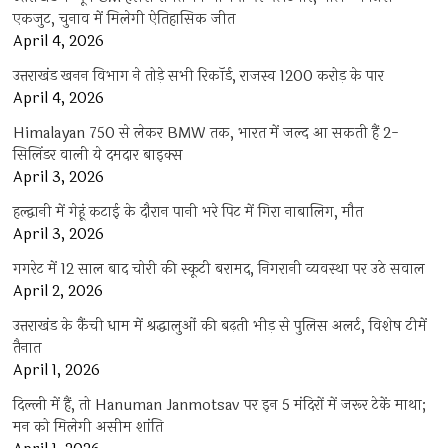
एकजुट, चुनाव में मिलेगी ऐतिहासिक जीत
April 4, 2026
उत्तराखंड खनन विभाग ने तोड़े सभी रिकॉर्ड, राजस्व 1200 करोड़ के पार
April 4, 2026
Himalayan 750 से लेकर BMW तक, भारत में जल्द आ सकती हैं 2-
सिलिंडर वाली ये दमदार बाइक्स
April 3, 2026
हल्द्वानी में गेहूं कटाई के दौरान पानी भरे पिट में गिरा नाबालिग, मौत
April 3, 2026
गगरेट में 12 साल बाद चोरी की स्कूटी बरामद, निगरानी व्यवस्था पर उठे सवाल
April 2, 2026
उत्तराखंड के कैंची धाम में श्रद्धालुओं की बढ़ती भीड़ से पुलिस अलर्ट, विशेष टीमें
तैनात
April 1, 2026
दिल्ली में हैं, तो Hanuman Janmotsav पर इन 5 मंदिरों में जरूर टेकें माथा;
मन को मिलेगी असीम शांति