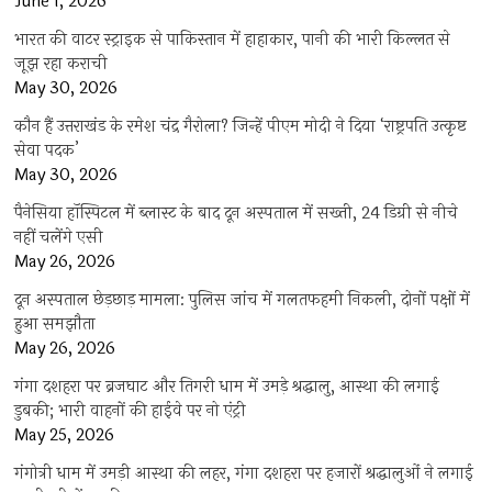
June 1, 2026
भारत की वाटर स्ट्राइक से पाकिस्तान में हाहाकार, पानी की भारी किल्लत से
जूझ रहा कराची
May 30, 2026
कौन हैं उत्तराखंड के रमेश चंद्र गैरोला? जिन्हें पीएम मोदी ने दिया ‘राष्ट्रपति उत्कृष्ट
सेवा पदक’
May 30, 2026
पैनेसिया हॉस्पिटल में ब्लास्ट के बाद दून अस्पताल में सख्ती, 24 डिग्री से नीचे
नहीं चलेंगे एसी
May 26, 2026
दून अस्पताल छेड़छाड़ मामला: पुलिस जांच में गलतफहमी निकली, दोनों पक्षों में
हुआ समझौता
May 26, 2026
गंगा दशहरा पर ब्रजघाट और तिगरी धाम में उमड़े श्रद्धालु, आस्था की लगाई
डुबकी; भारी वाहनों की हाईवे पर नो एंट्री
May 25, 2026
गंगोत्री धाम में उमड़ी आस्था की लहर, गंगा दशहरा पर हजारों श्रद्धालुओं ने लगाई