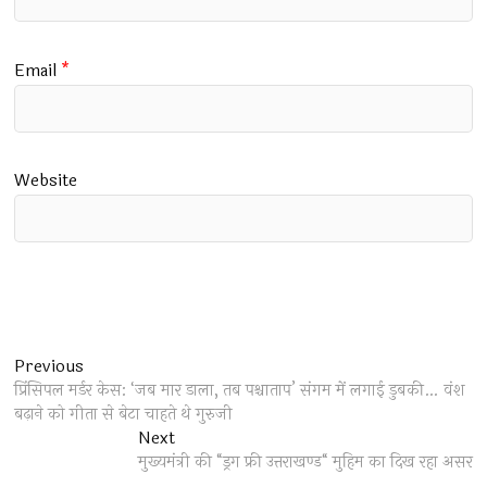
Email
*
Website
Post
Previous
Previous
post:
प्रिंसिपल मर्डर केस: ‘जब मार डाला, तब पश्चाताप’ संगम में लगाई डुबकी… वंश
navigation
बढ़ाने को गीता से बेटा चाहते थे गुरुजी
Next
Next
post:
मुख्यमंत्री की “ड्रग फ्री उत्तराखण्ड“ मुहिम का दिख रहा असर