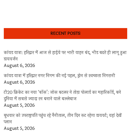
RECENT POSTS
कांवड़ यात्रा: हरिद्वार में आज से हाईवे पर भारी वाहन बंद, भीड़ बढ़ते ही लागू हुआ
डायवर्जन
August 6, 2026
कांवड़ यात्रा में हरिद्वार नगर निगम की नई पहल, ड्रोन से स्वच्छता निगरानी
August 6, 2026
टी20 क्रिकेट का नया ‘बॉस’: जोस बटलर ने तोड़ा पोलार्ड का महारिकॉर्ड, बने
दुनिया में सबसे ज्यादा रन बनाने वाले बल्लेबाज
August 5, 2026
बुधवार को उपराष्ट्रपति पहुंच रहे नैनीताल, तीन दिन रूट रहेगा डायवर्ट; यहां देखें
प्‍लान
August 5, 2026