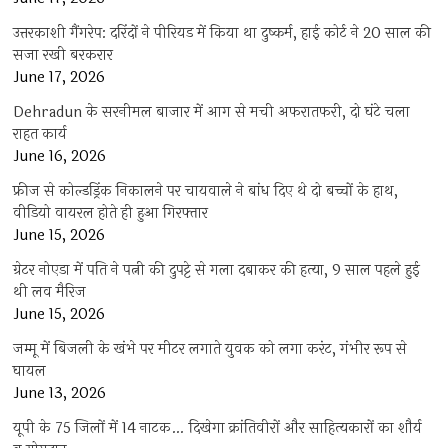
उत्तरकाशी गैंगरेप: दरिंदों ने पीरियड में किया था दुष्कर्म, हाई कोर्ट ने 20 साल की
सजा रखी बरकरार
June 17, 2026
Dehradun के सरनीमल बाजार में आग से मची अफरातफरी, दो घंटे चला
राहत कार्य
June 16, 2026
फ्रीज से कोल्डड्रिंक निकालने पर चायवाले ने बांध दिए थे दो बच्चों के हाथ,
वीडियो वायरल होते ही हुआ गिरफ्तार
June 15, 2026
ग्रेटर नोएडा में पति ने पत्नी की दुपट्टे से गला दबाकर की हत्या, 9 साल पहले हुई
थी लव मैरिज
June 15, 2026
जम्मू में बिजली के खंभे पर मीटर लगाते युवक को लगा करंट, गंभीर रूप से
घायल
June 13, 2026
यूपी के 75 जिलों में 14 नाटक… दिखेगा क्रांतिवीरों और साहित्यकारों का शौर्य