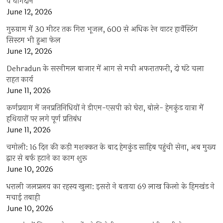
व योगदान
June 12, 2026
गुरुग्राम में 30 मीटर तक गिरा भूजल, 600 से अधिक रेन वाटर हार्वेस्टिंग
सिस्टम भी हुआ फेल
June 12, 2026
Dehradun के सरनीमल बाजार में आग से मची अफरातफरी, दो घंटे चला
राहत कार्य
June 11, 2026
कर्णप्रयाग में जनप्रतिनिधियों ने डीएम-एसपी को घेरा, बोले- हेमकुंड यात्रा में
हथियारों पर लगे पूर्ण प्रतिबंध
June 11, 2026
चमोली: 16 दिन की कड़ी मशक्कत के बाद हेमकुंड साहिब पहुंची सेना, अब मुख्य
द्वार से बर्फ हटाने का काम शुरू
June 10, 2026
धराली जलप्रलय का रहस्य खुला: इसरो ने बताया 69 लाख किलो के हिमखंड ने
मचाई तबाही
June 10, 2026