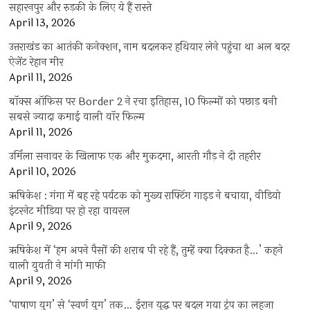
सहारनपुर और रुड़की के लिए ये हैं रास्ते
April 13, 2026
उत्तराखंड का आतंकी कनेक्शन, नाम बदलकर हथियार लेने पहुंचा था अल बदर
ऐजेंट रेहान मीर
April 11, 2026
बॉक्स ऑफिस पर Border 2 ने रचा इतिहास, 10 फिल्मों को पछाड़ बनी
सबसे ज्यादा कमाई वाली वॉर फिल्म
April 11, 2026
उर्मिला सनावर के खिलाफ एक और मुकदमा, आरती गौड़ ने दी तहरीर
April 10, 2026
ऋषिकेश : गंगा में बह रहे पर्यटक को मुख्य राफ्टिंग गाइड ने बचाया, वीडियो
इंटरनेट मीडिया पर हो रहा वायरल
April 9, 2026
ऋषिकेश में ‘हम अपने पैसों की शराब पी रहे हैं, तुम्हें क्या दिक्कत है…’ कहने
वाली युवती ने मांगी माफी
April 9, 2026
‘पाषाण युग’ से ‘स्वर्ण युग’ तक… ईरान युद्ध पर बदल गया ट्रंप का लहजा