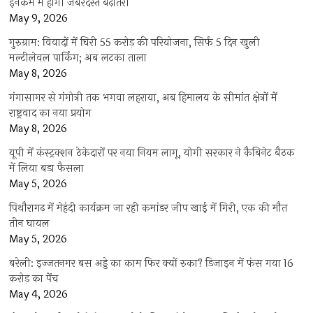
इनकम में होगी जबरदस्त बढ़ोतरी
May 9, 2026
गुरुग्राम: विवादों में घिरी 55 करोड़ की परियोजना, सिर्फ 5 दिन खुली
मल्टीलेवल पार्किंग; अब लटका ताला
May 8, 2026
गंगासागर से गंगोत्री तक भगवा लहराया, अब हिमालय के सीमांत क्षेत्रों में
राष्ट्रवाद का नया प्रयोग
May 8, 2026
यूपी में कंस्ट्रक्शन ठेकेदारों पर नया नियम लागू, योगी सरकार ने कैबिनेट बैठक
में लिया बड़ा फैसला
May 5, 2026
पिथौरागढ़ में मेहंदी कार्यक्रम जा रही कमांडर जीप खाई में गिरी, एक की मौत
तीन घायल
May 5, 2026
बरेली: इज्जतनगर बस अड्डे का काम फिर क्यों रुका? डिजाइन में फंस गया 16
करोड़ का पेंच
May 4, 2026