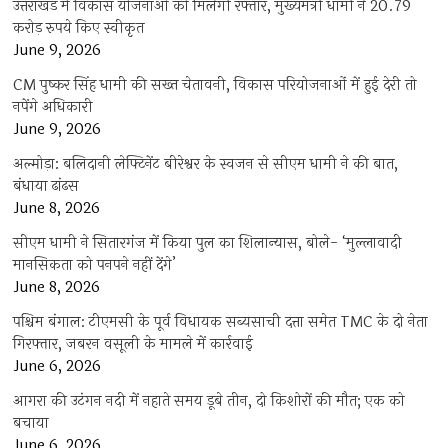
उत्तराखंड में विकास योजनाओं को मिलेगी रफ्तार, मुख्यमंत्री धामी ने 20.79
करोड़ रुपये किए स्वीकृत
June 9, 2026
CM पुष्कर सिंह धामी की सख्त चेतावनी, विकास परियोजनाओं में हुई देरी तो
नपेंगे अधिकारी
June 9, 2026
अल्मोड़ा: बलिदानी लेफ्टिनेंट बीरेश्वर के स्वजन से सीएम धामी ने की बात,
बंधाया ढांढस
June 8, 2026
सीएम धामी ने सितारगंज में किया पुल का शिलान्यास, बोले- ‘मुल्लावादी
मानसिकता को पनपने नहीं देंगे’
June 8, 2026
पश्चिम बंगाल: टीएमसी के पूर्व विधायक सब्यसाची दत्ता समेत TMC के दो नेता
गिरफ्तार, जबरन वसूली के मामले में कार्रवाई
June 6, 2026
आगरा की उटंगन नदी में नहाते समय डूबे तीन, दो किशोरों की मौत; एक को
बचाया
June 6, 2026