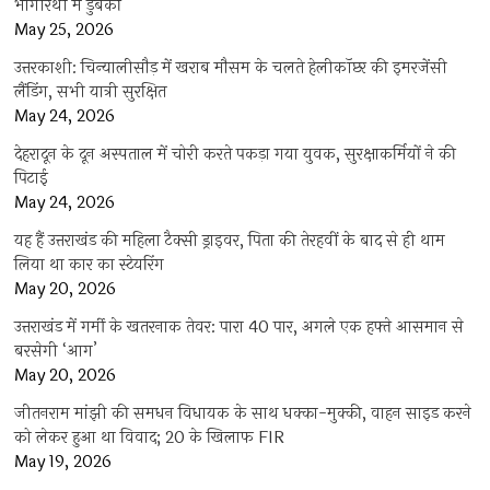
भागीरथी में डुबकी
May 25, 2026
उत्तरकाशी: चिन्यालीसौड़ में खराब मौसम के चलते हेलीकॉप्टर की इमरजेंसी
लैंडिंग, सभी यात्री सुरक्षित
May 24, 2026
देहरादून के दून अस्पताल में चोरी करते पकड़ा गया युवक, सुरक्षाकर्मियों ने की
पिटाई
May 24, 2026
यह हैं उत्तराखंड की महिला टैक्सी ड्राइवर, पिता की तेरहवीं के बाद से ही थाम
लिया था कार का स्टेयरिंग
May 20, 2026
उत्तराखंड में गर्मी के खतरनाक तेवर: पारा 40 पार, अगले एक हफ्ते आसमान से
बरसेगी ‘आग’
May 20, 2026
जीतनराम मांझी की समधन विधायक के साथ धक्का-मुक्की, वाहन साइड करने
को लेकर हुआ था विवाद; 20 के खिलाफ FIR
May 19, 2026