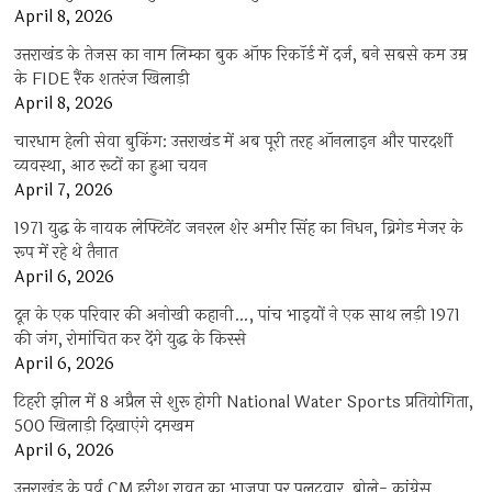
April 8, 2026
उत्तराखंड के तेजस का नाम लिम्का बुक ऑफ रिकॉर्ड में दर्ज, बने सबसे कम उम्र
के FIDE रैंक शतरंज खिलाड़ी
April 8, 2026
चारधाम हेली सेवा बुकिंग: उत्तराखंड में अब पूरी तरह ऑनलाइन और पारदर्शी
व्यवस्था, आठ रूटों का हुआ चयन
April 7, 2026
1971 युद्ध के नायक लेफ्टिनेंट जनरल शेर अमीर सिंह का निधन, ब्रिगेड मेजर के
रूप में रहे थे तैनात
April 6, 2026
दून के एक परिवार की अनोखी कहानी…, पांच भाइयों ने एक साथ लड़ी 1971
की जंग, रोमांचित कर देंगे युद्ध के किस्से
April 6, 2026
टिहरी झील में 8 अप्रैल से शुरू होगी National Water Sports प्रतियोगिता,
500 खिलाड़ी दिखाएंगे दमखम
April 6, 2026
उत्तराखंड के पूर्व CM हरीश रावत का भाजपा पर पलटवार, बोले- कांग्रेस