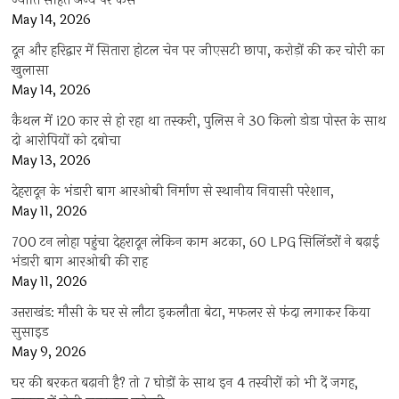
ज्योति सहित अन्य पर केस
May 14, 2026
दून और हरिद्वार में सितारा होटल चेन पर जीएसटी छापा, करोड़ों की कर चोरी का
खुलासा
May 14, 2026
कैथल में i20 कार से हो रहा था तस्करी, पुलिस ने 30 किलो डोडा पोस्त के साथ
दो आरोपियों को दबोचा
May 13, 2026
देहरादून के भंडारी बाग आरओबी निर्माण से स्थानीय निवासी परेशान,
May 11, 2026
700 टन लोहा पहुंचा देहरादून लेकिन काम अटका, 60 LPG सिलिंडरों ने बढ़ाई
भंडारी बाग आरओबी की राह
May 11, 2026
उत्तराखंड: मौसी के घर से लौटा इकलौता बेटा, मफलर से फंदा लगाकर किया
सुसाइड
May 9, 2026
घर की बरकत बढ़ानी है? तो 7 घोड़ों के साथ इन 4 तस्वीरों को भी दें जगह,