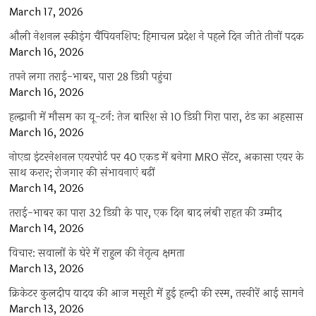
March 17, 2026
औली नेशनल स्कीइंग चैंपियनशिप: हिमाचल प्रदेश ने पहले दिन जीते तीनों पदक
March 16, 2026
तपने लगा तराई-भाबर, पारा 28 डिग्री पहुंचा
March 16, 2026
हल्द्वानी में मौसम का यू-टर्न: तेज बारिश से 10 डिग्री गिरा पारा, ठंड का अहसास
March 16, 2026
नोएडा इंटरनेशनल एयरपोर्ट पर 40 एकड़ में बनेगा MRO सेंटर, अकासा एयर के
साथ करार; रोजगार की संभावनाएं बढ़ीं
March 14, 2026
तराई-भाबर का पारा 32 डिग्री के पार, एक दिन बाद लंबी राहत की उम्मीद
March 14, 2026
विचार: सवालों के घेरे में राहुल की नेतृत्व क्षमता
March 13, 2026
क्रिकेटर कुलदीप यादव की आज मसूरी में हुई हल्दी की रस्म, तस्वीरें आई सामने
March 13, 2026