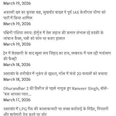
March 19, 2026
अकाली दल का कुनबा बढ़ा, सुखबीर बादल ने पूर्व IAS केजीएस चीमा को
पार्टी में किया शामिल
March 19, 2026
पश्चिमी एशिया तनाव: होर्मुज में तेल जहाज की कमान संभाल रहे रुड़की के
जांबाज कैप्टन, पत्नी को फोन पर बताए हालात
March 19, 2026
ट्रेन में छेड़खानी के बाद खुला लव जिहाद का राज, लखनऊ में चल रही मतांतरण
की फैक्ट्री
March 18, 2026
उत्तराखंड के रानीखेत में भूकंप से दहशत, मॉल में फंसे 20 घायलों को बचाया
March 18, 2026
Dhurandhar 2 की रिलीज से पहले भावुक हुए Ranveer Singh, बोले-
‘बस आपका प्यार…
March 17, 2026
उत्तराखंड में LPG गैस की कालाबाजारी पर सख्त कार्रवाई के निर्देश, निगरानी
और छापेमारी तेज करने पर जोर