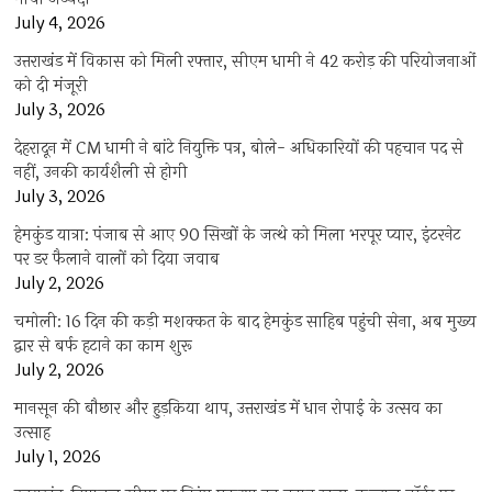
July 4, 2026
उत्तराखंड में विकास को मिली रफ्तार, सीएम धामी ने 42 करोड़ की परियोजनाओं
को दी मंजूरी
July 3, 2026
देहरादून में CM धामी ने बांटे नियुक्ति पत्र, बोले- अधिकारियों की पहचान पद से
नहीं, उनकी कार्यशैली से होगी
July 3, 2026
हेमकुंड यात्रा: पंजाब से आए 90 सिखों के जत्थे को मिला भरपूर प्यार, इंटरनेट
पर डर फैलाने वालों को दिया जवाब
July 2, 2026
चमोली: 16 दिन की कड़ी मशक्कत के बाद हेमकुंड साहिब पहुंची सेना, अब मुख्य
द्वार से बर्फ हटाने का काम शुरू
July 2, 2026
मानसून की बौछार और हुड़किया थाप, उत्तराखंड में धान रोपाई के उत्सव का
उत्साह
July 1, 2026