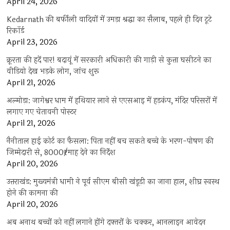
April 24, 2026
Kedarnath की बर्फीली वादियों में उमड़ा श्रद्धा का सैलाब, पहले ही दिन टूटे
रिकॉर्ड
April 23, 2026
क्रूरता की हदें पार! बदायूं में सरकारी अधिकारी की गाड़ी से कुत्ता घसीटने का
वीडियो देख भड़के लोग, जांच शुरू
April 21, 2026
अल्मोड़ा: जागेश्वर धाम में हथियार लाने से एएसआइ में हड़कंप, मंदिर परिसरों में
लगाए गए चेतावनी पोस्टर
April 21, 2026
नैनीताल हाई कोर्ट का फैसला: पिता नहीं बच सकते बच्चे के भरण-पोषण की
जिम्मेदारी से, 8000₹/माह देने का निर्देश
April 20, 2026
उत्तराखंड: मुख्यमंत्री धामी ने पूर्व सीएम बीसी खंडूड़ी का जाना हाल, शीघ्र स्वस्थ
होने की कामना की
April 20, 2026
अब अनाथ बच्चों को नहीं लगाने होंगे दफ्तरों के चक्कर, आनलाइन आवेदन