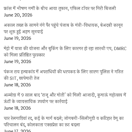
फ्रांस में भीषण गर्मी के बीच आया तूफान, एफिल टॉवर पर गिरी बिजली
June 20, 2026
अकाल तख्त के सामने नंगे पैर पहुंचे पंजाब के मंत्री-विधायक, बेअदबी कानून
पर शुरू हुई अहम सुनवाई
June 19, 2026
मेट्रो में यात्रा की योजना और बुकिंग के लिए कारगर हो रहा सारथी एप, DMRC
को मिला प्रतिष्ठित पुरस्कार
June 19, 2026
पंकज राय हत्याकांड में अपराधियों की धरपकड़ के लिए सारण पुलिस ने गठित
की SIT, छापेमारी तेज
June 18, 2026
अल्मोड़ा में 9 साल बाद ‘राजू और मोती’ को मिली आजादी, कुमाऊं महोत्सव में
ऊंटों के व्यावसायिक उपयोग पर कार्रवाई
June 18, 2026
चार रेलगाड़ियां रद, कई के मार्ग बदले; जोगबनी-सिलीगुड़ी व कटिहार डेमू का
परिचालन बंद, कोलकाता एक्सप्रेस का रूट बदला
June 17, 2026