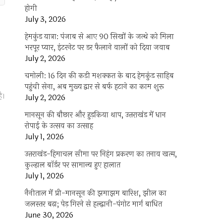
होगी
July 3, 2026
हेमकुंड यात्रा: पंजाब से आए 90 सिखों के जत्थे को मिला
भरपूर प्यार, इंटरनेट पर डर फैलाने वालों को दिया जवाब
July 2, 2026
चमोली: 16 दिन की कड़ी मशक्कत के बाद हेमकुंड साहिब
पहुंची सेना, अब मुख्य द्वार से बर्फ हटाने का काम शुरू
ै।
July 2, 2026
मानसून की बौछार और हुड़किया थाप, उत्तराखंड में धान
रोपाई के उत्सव का उत्साह
July 1, 2026
उत्तराखंड-हिमाचल सीमा पर निहंग प्रकरण का तनाव खत्म,
कुल्हाल बॉर्डर पर सामान्य हुए हालात
July 1, 2026
नैनीताल में प्री-मानसून की झमाझम बारिश, झील का
जलस्तर बढ़ा; पेड़ गिरने से हल्द्वानी-पंगोट मार्ग बाधित
June 30, 2026