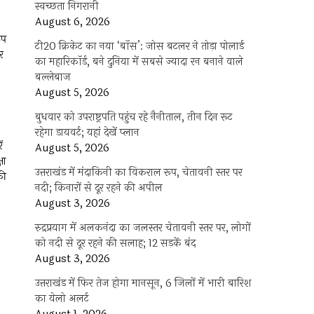
स्वच्छता निगरानी
August 6, 2026
ूप
टी20 क्रिकेट का नया ‘बॉस’: जोस बटलर ने तोड़ा पोलार्ड
र
का महारिकॉर्ड, बने दुनिया में सबसे ज्यादा रन बनाने वाले
बल्लेबाज
August 5, 2026
बुधवार को उपराष्ट्रपति पहुंच रहे नैनीताल, तीन दिन रूट
रहेगा डायवर्ट; यहां देखें प्‍लान
ं
August 5, 2026
षा
उत्तराखंड में मंदाकिनी का विकराल रूप, चेतावनी स्तर पर
की
नदी; किनारों से दूर रहने की अपील
August 3, 2026
रुद्रप्रयाग में अलकनंदा का जलस्तर चेतावनी स्तर पर, लोगों
को नदी से दूर रहने की सलाह; 12 सड़कें बंद
August 3, 2026
उत्तराखंड में फिर तेज होगा मानसून, 6 जिलों में भारी बारिश
का येलो अलर्ट