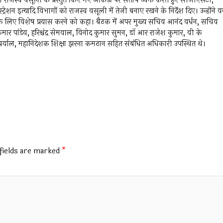
वारा राजस्व वसूली के प्रस्तुत किए गए आंकड़ों पर संतोष व्यक्त करते हुए सीजीएसटी,
्रेशन इत्यादि विभागों को राजस्व वसूली में तेजी बनाए रखने के निर्देश दिए। उन्होंने 
े के लिए विशेष प्रयास करने को कहा। बैठक में अपर मुख्य सचिव आनंद वर्धन, सचिव
पांडेय, हरिश्चंद्र सेमवाल, विनोद कुमार सुमन, डॉ आर राजेश कुमार, वी के
ाल, महानिदेशक शिक्षा झरना कमठान सहित संबंधित अधिकारी उपस्थित थे।
fields are marked
*