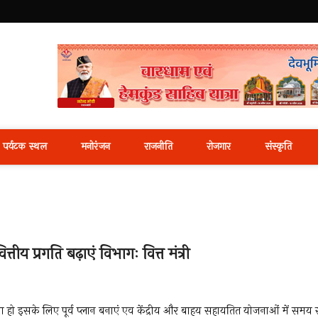
i News Portal
पर्यटक स्थल
मनोरंजन
राजनीति
रोजगार
संस्कृति
तीय प्रगति बढ़ाएं विभागः वित्त मंत्री
 ना हो इसके लिए पूर्व प्लान बनाएं एव केंद्रीय और बाहय सहायतित योजनाओं में समय 