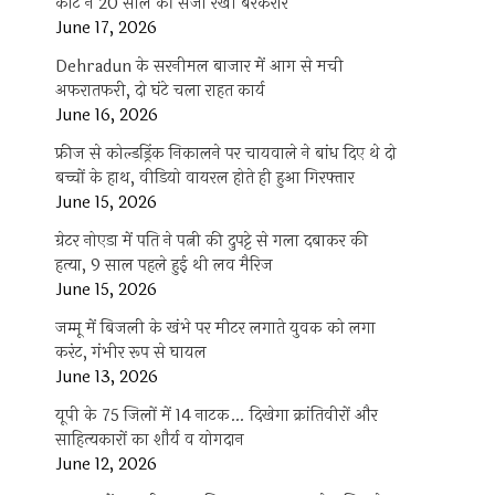
कोर्ट ने 20 साल की सजा रखी बरकरार
June 17, 2026
Dehradun के सरनीमल बाजार में आग से मची
अफरातफरी, दो घंटे चला राहत कार्य
June 16, 2026
फ्रीज से कोल्डड्रिंक निकालने पर चायवाले ने बांध दिए थे दो
बच्चों के हाथ, वीडियो वायरल होते ही हुआ गिरफ्तार
June 15, 2026
ग्रेटर नोएडा में पति ने पत्नी की दुपट्टे से गला दबाकर की
हत्या, 9 साल पहले हुई थी लव मैरिज
June 15, 2026
जम्मू में बिजली के खंभे पर मीटर लगाते युवक को लगा
करंट, गंभीर रूप से घायल
June 13, 2026
यूपी के 75 जिलों में 14 नाटक… दिखेगा क्रांतिवीरों और
साहित्यकारों का शौर्य व योगदान
June 12, 2026