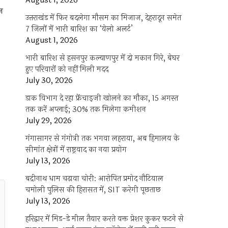
August 1, 2026
वन
उत्तराखंड में फिर बदलेगा मौसम का मिजाज, देहरादून समेत
7 जिलों में भारी बारिश का ‘येलो अलर्ट’
August 1, 2026
भारी बारिश से हसनपुर कल्याणपुर में दो मकान गिरे, बेघर
हुए परिवारों को नहीं मिली मदद
July 30, 2026
डाक विभाग दे रहा फ्रेंचाइजी खोलने का मौका, 15 अगस्त
तक करें अप्लाई; 30% तक मिलेगा कमीशन
July 29, 2026
गंगासागर से गंगोत्री तक भगवा लहराया, अब हिमालय के
सीमांत क्षेत्रों में राष्ट्रवाद का नया प्रयोग
July 13, 2026
बद्रीनाथ धाम चढ़ावा चोरी: आरोपित प्रमोद नौटियाल
चमोली पुलिस की हिरासत में, SIT करेगी पूछताछ
July 13, 2026
हरिद्वार में मिड-डे मील तैयार करते वक्त प्रेशर कुकर फटने से