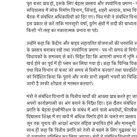
पूरा बजट प्राप्त हो, इसके लिए बेहतर प्रस्ताव और उपयोगिता प्रमाण- पत्र 
सचिवालय में लोक निर्माण विभाग, सिंचाई, शहरी आवास, ग्राम्य व
बैठक में संबंधित अधिकारियों को दिए गए। वित्त मंत्री ने संबंधित विभ
इस प्रकार से करें ताकि मानसूनी वर्षा, दुर्गम क्षेत्रों में सर्दी क
किसी भी तरह का नकारात्मक प्रभाव ना पड़े।
उन्होंने कहा कि केंद्रीय और बाहय सहायतित योजनाओं की धनराशि सम
के प्रस्ताव बनाकर रखें तथा उपयोगिता प्रमाण- पत्र भी समय से निर्गत 
विधायकों के समन्वय से करें। निर्देश दिए कि आगामी समय में भूम
खर्च होने का पूर्व में ही प्लान कर लिया गया हो। कहा कि विभिन्न विका
तथा वित्त विभाग से बजट को समय से रिलीज करवाएं तथा पारदर्शिता 
को निर्देशित किया कि पुराने और जर्जर सभी स्कूली भवनों को चिन
जानी है उनकी शीघ्रता से मरम्मत करवाएं।
मंत्री ने संबंधित विभागों के वित्तीय खर्चों की आख्या प्राप्त करते
अपनी कार्यप्रणाली का अंग बनाने के निर्देश दिए। इस दौरान संबंधित 
प्रगति के बेहतर इंप्लीमेंटेशन के संबंध में आने वाले अवरोधों, फी
विद्यालय शिक्षा में नए खर्चे में अधिक डिमांड होने के चलते नए प्रस
जून तक चुनाव की आदर्श आचार संहिता प्रभावित होने और मानसूनी वर्
साथ ही कहा कि वित्तीय प्रगति को तेजी से बढ़ाने के लिए युद्धस्तर 