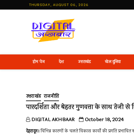
Skip
THURSDAY, AUGUST 06, 2026
to
content
Best Hind
होम पेज
देश
उत्तराखंड
खेल दुनिया
उत्तराखंड
राजनीति
पारदर्शिता और बेहतर गुणवत्ता के साथ तेजी से वित्
DIGITAL AKHBAAR
October 18, 2024
देहरादून।
विभिन्न कारणों के चलते विकास कार्यों की प्रगति प्रभावित