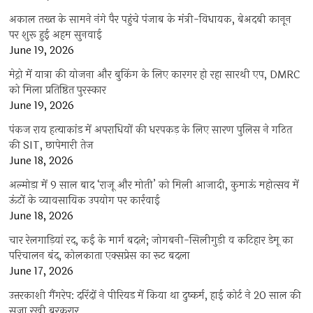
अकाल तख्त के सामने नंगे पैर पहुंचे पंजाब के मंत्री-विधायक, बेअदबी कानून
पर शुरू हुई अहम सुनवाई
June 19, 2026
मेट्रो में यात्रा की योजना और बुकिंग के लिए कारगर हो रहा सारथी एप, DMRC
को मिला प्रतिष्ठित पुरस्कार
June 19, 2026
पंकज राय हत्याकांड में अपराधियों की धरपकड़ के लिए सारण पुलिस ने गठित
की SIT, छापेमारी तेज
June 18, 2026
अल्मोड़ा में 9 साल बाद ‘राजू और मोती’ को मिली आजादी, कुमाऊं महोत्सव में
ऊंटों के व्यावसायिक उपयोग पर कार्रवाई
June 18, 2026
चार रेलगाड़ियां रद, कई के मार्ग बदले; जोगबनी-सिलीगुड़ी व कटिहार डेमू का
परिचालन बंद, कोलकाता एक्सप्रेस का रूट बदला
June 17, 2026
उत्तरकाशी गैंगरेप: दरिंदों ने पीरियड में किया था दुष्कर्म, हाई कोर्ट ने 20 साल की
सजा रखी बरकरार