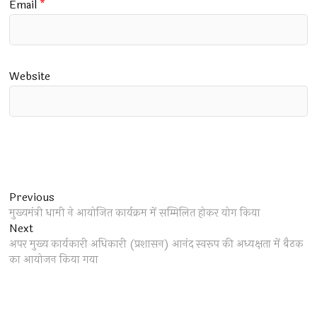
Email
*
Website
Post
Previous
Previous
post:
मुख्यमंत्री धामी ने आयोजित कार्यक्रम में सम्मिलित होकर योग किया
navigation
Next
Next
post:
अपर मुख्य कार्यकारी अधिकारी (प्रशासन) आनंद स्वरूप की अध्यक्षता में बैठक
का आयोजन किया गया