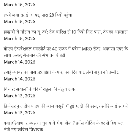
March 16, 2026
तपने लगा तराई-भाबर, पारा 28 डिग्री पहुंचा
March 16, 2026
हल्द्वानी में मौसम का यू-टर्न: तेज बारिश से 10 डिग्री गिरा पारा, ठंड का अहसास
March 16, 2026
नोएडा इंटरनेशनल एयरपोर्ट पर 40 एकड़ में बनेगा MRO सेंटर, अकासा एयर के
साथ करार; रोजगार की संभावनाएं बढ़ीं
March 14, 2026
तराई-भाबर का पारा 32 डिग्री के पार, एक दिन बाद लंबी राहत की उम्मीद
March 14, 2026
विचार: सवालों के घेरे में राहुल की नेतृत्व क्षमता
March 13, 2026
क्रिकेटर कुलदीप यादव की आज मसूरी में हुई हल्दी की रस्म, तस्वीरें आई सामने
March 13, 2026
क्या हरियाणा राज्यसभा चुनाव में होगा खेला? क्रॉस वोटिंग के डर से हिमाचल
भेजे गए कांग्रेस विधायक