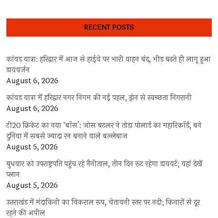
RECENT POSTS
कांवड़ यात्रा: हरिद्वार में आज से हाईवे पर भारी वाहन बंद, भीड़ बढ़ते ही लागू हुआ
डायवर्जन
August 6, 2026
कांवड़ यात्रा में हरिद्वार नगर निगम की नई पहल, ड्रोन से स्वच्छता निगरानी
August 6, 2026
टी20 क्रिकेट का नया ‘बॉस’: जोस बटलर ने तोड़ा पोलार्ड का महारिकॉर्ड, बने
दुनिया में सबसे ज्यादा रन बनाने वाले बल्लेबाज
August 5, 2026
बुधवार को उपराष्ट्रपति पहुंच रहे नैनीताल, तीन दिन रूट रहेगा डायवर्ट; यहां देखें
प्‍लान
August 5, 2026
उत्तराखंड में मंदाकिनी का विकराल रूप, चेतावनी स्तर पर नदी; किनारों से दूर
रहने की अपील