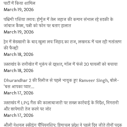
पार्टी में किया शामिल
March 19, 2026
पश्चिमी एशिया तनाव: होर्मुज में तेल जहाज की कमान संभाल रहे रुड़की के
जांबाज कैप्टन, पत्नी को फोन पर बताए हालात
March 19, 2026
ट्रेन में छेड़खानी के बाद खुला लव जिहाद का राज, लखनऊ में चल रही मतांतरण
की फैक्ट्री
March 18, 2026
उत्तराखंड के रानीखेत में भूकंप से दहशत, मॉल में फंसे 20 घायलों को बचाया
March 18, 2026
Dhurandhar 2 की रिलीज से पहले भावुक हुए Ranveer Singh, बोले-
‘बस आपका प्यार…
March 17, 2026
उत्तराखंड में LPG गैस की कालाबाजारी पर सख्त कार्रवाई के निर्देश, निगरानी
और छापेमारी तेज करने पर जोर
March 17, 2026
औली नेशनल स्कीइंग चैंपियनशिप: हिमाचल प्रदेश ने पहले दिन जीते तीनों पदक