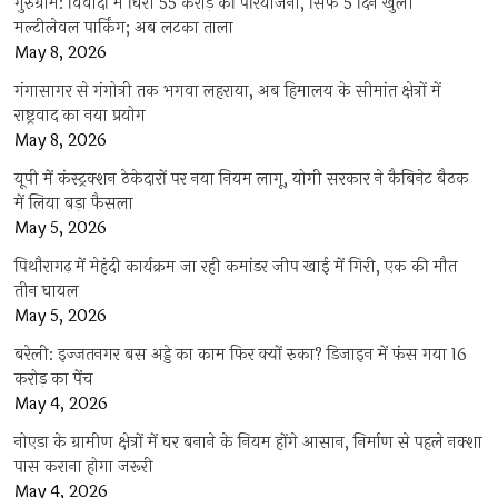
गुरुग्राम: विवादों में घिरी 55 करोड़ की परियोजना, सिर्फ 5 दिन खुली
मल्टीलेवल पार्किंग; अब लटका ताला
May 8, 2026
गंगासागर से गंगोत्री तक भगवा लहराया, अब हिमालय के सीमांत क्षेत्रों में
राष्ट्रवाद का नया प्रयोग
May 8, 2026
यूपी में कंस्ट्रक्शन ठेकेदारों पर नया नियम लागू, योगी सरकार ने कैबिनेट बैठक
में लिया बड़ा फैसला
May 5, 2026
पिथौरागढ़ में मेहंदी कार्यक्रम जा रही कमांडर जीप खाई में गिरी, एक की मौत
तीन घायल
May 5, 2026
बरेली: इज्जतनगर बस अड्डे का काम फिर क्यों रुका? डिजाइन में फंस गया 16
करोड़ का पेंच
May 4, 2026
नोएडा के ग्रामीण क्षेत्रों में घर बनाने के नियम होंगे आसान, निर्माण से पहले नक्शा
पास कराना होगा जरूरी
May 4, 2026