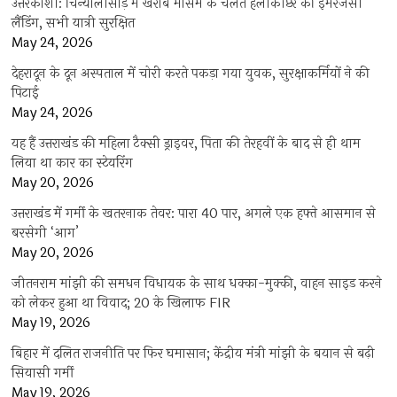
उत्तरकाशी: चिन्यालीसौड़ में खराब मौसम के चलते हेलीकॉप्टर की इमरजेंसी
लैंडिंग, सभी यात्री सुरक्षित
May 24, 2026
देहरादून के दून अस्पताल में चोरी करते पकड़ा गया युवक, सुरक्षाकर्मियों ने की
पिटाई
May 24, 2026
यह हैं उत्तराखंड की महिला टैक्सी ड्राइवर, पिता की तेरहवीं के बाद से ही थाम
लिया था कार का स्टेयरिंग
May 20, 2026
उत्तराखंड में गर्मी के खतरनाक तेवर: पारा 40 पार, अगले एक हफ्ते आसमान से
बरसेगी ‘आग’
May 20, 2026
जीतनराम मांझी की समधन विधायक के साथ धक्का-मुक्की, वाहन साइड करने
को लेकर हुआ था विवाद; 20 के खिलाफ FIR
May 19, 2026
बिहार में दलित राजनीति पर फिर घमासान; केंद्रीय मंत्री मांझी के बयान से बढ़ी
सियासी गर्मी
May 19, 2026