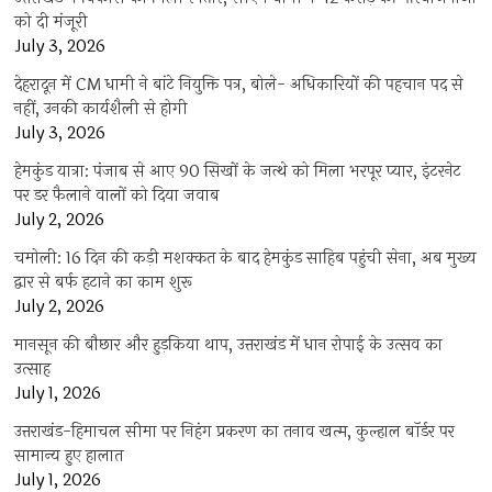
को दी मंजूरी
July 3, 2026
देहरादून में CM धामी ने बांटे नियुक्ति पत्र, बोले- अधिकारियों की पहचान पद से
नहीं, उनकी कार्यशैली से होगी
July 3, 2026
हेमकुंड यात्रा: पंजाब से आए 90 सिखों के जत्थे को मिला भरपूर प्यार, इंटरनेट
पर डर फैलाने वालों को दिया जवाब
July 2, 2026
चमोली: 16 दिन की कड़ी मशक्कत के बाद हेमकुंड साहिब पहुंची सेना, अब मुख्य
द्वार से बर्फ हटाने का काम शुरू
July 2, 2026
मानसून की बौछार और हुड़किया थाप, उत्तराखंड में धान रोपाई के उत्सव का
उत्साह
July 1, 2026
उत्तराखंड-हिमाचल सीमा पर निहंग प्रकरण का तनाव खत्म, कुल्हाल बॉर्डर पर
सामान्य हुए हालात
July 1, 2026