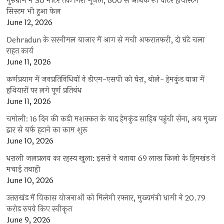
गुरुग्राम में 30 मीटर तक गिरा भूजल, 600 से अधिक रेन वाटर हार्वेस्टिंग
सिस्टम भी हुआ फेल
June 12, 2026
Dehradun के सरनीमल बाजार में आग से मची अफरातफरी, दो घंटे चला
राहत कार्य
June 11, 2026
कर्णप्रयाग में जनप्रतिनिधियों ने डीएम-एसपी को घेरा, बोले- हेमकुंड यात्रा में
हथियारों पर लगे पूर्ण प्रतिबंध
June 11, 2026
चमोली: 16 दिन की कड़ी मशक्कत के बाद हेमकुंड साहिब पहुंची सेना, अब मुख्य
द्वार से बर्फ हटाने का काम शुरू
June 10, 2026
धराली जलप्रलय का रहस्य खुला: इसरो ने बताया 69 लाख किलो के हिमखंड ने
मचाई तबाही
June 10, 2026
उत्तराखंड में विकास योजनाओं को मिलेगी रफ्तार, मुख्यमंत्री धामी ने 20.79
करोड़ रुपये किए स्वीकृत
June 9, 2026