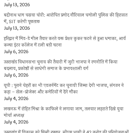
July 13, 2026
बद्रीनाथ धाम चढ़ावा चोरी: आरोपित प्रमोद नौटियाल चमोली पुलिस की हिरासत
में, SIT करेगी पूछताछ
July 13, 2026
हरिद्वार में मिड-डे मील तैयार करते वक्त प्रेशर कुकर फटने से हुआ धमाका, आर्य
कन्या इंटर कॉलेज में टली बड़ी घटना
July 6, 2026
उत्तराखंंड विधानसभा चुनाव की तैयारी में जुटी भाजपा ने रणनीति में किया
बदलाव, प्रकोष्ठों से साधेगी समाज के प्रभावशाली वर्ग
July 6, 2026
यूपी : पुराने चेहरों का भी एडजर्नमेंट कर चुनावी जिम्मा देगी भाजपा, संगठन ने
कहा – सेल-प्रोजेक्ट और कमेटियों में देंगे मौका
July 4, 2026
लखनऊ में रोहित मिश्रा के काफिले ने लगाया जाम, तलवार लहराते दिखे युवा
मोर्चा अध्यक्ष
July 4, 2026
उत्तराखंड में विकास को मिली रफ्तार, सीएम धामी ने 42 करोड़ की परियोजनाओं