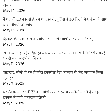
खुलासा
May 14, 2026
कैथल में i20 कार से हो रहा था तस्करी, पुलिस ने 30 किलो डोडा पोस्त के साथ
दो आरोपियों को दबोचा
May 13, 2026
देहरादून के भंडारी बाग आरओबी निर्माण से स्थानीय निवासी परेशान,
May 11, 2026
700 टन लोहा पहुंचा देहरादून लेकिन काम अटका, 60 LPG सिलिंडरों ने बढ़ाई
भंडारी बाग आरओबी की राह
May 11, 2026
उत्तराखंड: मौसी के घर से लौटा इकलौता बेटा, मफलर से फंदा लगाकर किया
सुसाइड
May 9, 2026
घर की बरकत बढ़ानी है? तो 7 घोड़ों के साथ इन 4 तस्वीरों को भी दें जगह,
इनकम में होगी जबरदस्त बढ़ोतरी
May 9, 2026