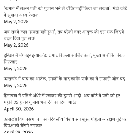
‘कमाने में सक्षम पत्नी को गुजारा भत्ते से वंचित नहीं किया जा सकता’, मंडी कोर्ट
ने सुनाया अहम फैसला
May 2, 2026
जब सबने कहा ‘हादसा नहीं हुआ’, तब बरेली नगर आयुक्त की इस एक जिद ने
बदल दिया पूरा सच!
May 2, 2026
हरिद्वार में गंगनहर हत्याकांड: दामाद निकला साजिशकर्ता, मुख्य आरोपित पंकज
गिरफ्तार
May 1, 2026
उत्तराखंड में बाघ का आतंक, हमलों के बाद कार्बेट पार्क का ये सफारी जोन बंद
May 1, 2026
हिमाचल में पति ने अंधेरे में रखकर की दूसरी शादी, अब कोर्ट ने पत्नी को हर
महीने 25 हजार गुजारा भत्ता देने का दिया आदेश
April 30, 2026
उत्तराखंड विधानसभा का एक दिवसीय विशेष सत्र शुरू, महिला आरक्षण मुद्दे पर
विपक्ष को घेरेगी सरकार
April 28, 2026