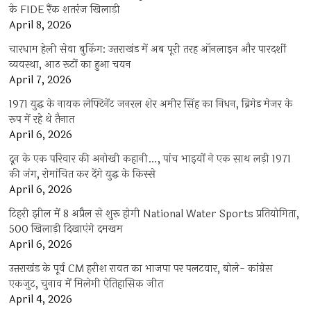
के FIDE रैंक शतरंज खिलाड़ी
April 8, 2026
चारधाम हेली सेवा बुकिंग: उत्तराखंड में अब पूरी तरह ऑनलाइन और पारदर्शी
व्यवस्था, आठ रूटों का हुआ चयन
April 7, 2026
1971 युद्ध के नायक लेफ्टिनेंट जनरल शेर अमीर सिंह का निधन, ब्रिगेड मेजर के
रूप में रहे थे तैनात
April 6, 2026
दून के एक परिवार की अनोखी कहानी…, पांच भाइयों ने एक साथ लड़ी 1971
की जंग, रोमांचित कर देंगे युद्ध के किस्से
April 6, 2026
टिहरी झील में 8 अप्रैल से शुरू होगी National Water Sports प्रतियोगिता,
500 खिलाड़ी दिखाएंगे दमखम
April 6, 2026
उत्तराखंड के पूर्व CM हरीश रावत का भाजपा पर पलटवार, बोले- कांग्रेस
एकजुट, चुनाव में मिलेगी ऐतिहासिक जीत
April 4, 2026