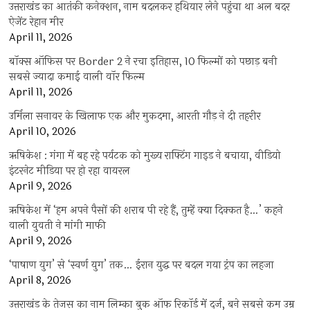
उत्तराखंड का आतंकी कनेक्शन, नाम बदलकर हथियार लेने पहुंचा था अल बदर
ऐजेंट रेहान मीर
April 11, 2026
बॉक्स ऑफिस पर Border 2 ने रचा इतिहास, 10 फिल्मों को पछाड़ बनी
सबसे ज्यादा कमाई वाली वॉर फिल्म
April 11, 2026
उर्मिला सनावर के खिलाफ एक और मुकदमा, आरती गौड़ ने दी तहरीर
April 10, 2026
ऋषिकेश : गंगा में बह रहे पर्यटक को मुख्य राफ्टिंग गाइड ने बचाया, वीडियो
इंटरनेट मीडिया पर हो रहा वायरल
April 9, 2026
ऋषिकेश में ‘हम अपने पैसों की शराब पी रहे हैं, तुम्हें क्या दिक्कत है…’ कहने
वाली युवती ने मांगी माफी
April 9, 2026
‘पाषाण युग’ से ‘स्वर्ण युग’ तक… ईरान युद्ध पर बदल गया ट्रंप का लहजा
April 8, 2026
उत्तराखंड के तेजस का नाम लिम्का बुक ऑफ रिकॉर्ड में दर्ज, बने सबसे कम उम्र