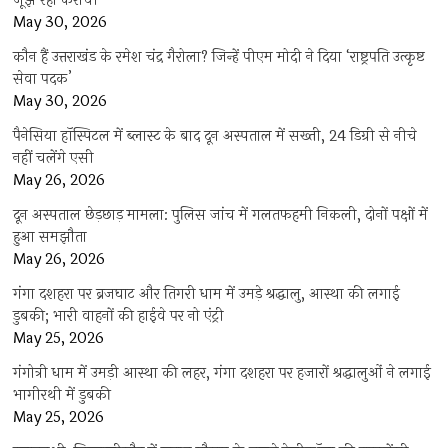
जूझ रहा कराची
May 30, 2026
कौन हैं उत्तराखंड के रमेश चंद्र गैरोला? जिन्हें पीएम मोदी ने दिया ‘राष्ट्रपति उत्कृष्ट
सेवा पदक’
May 30, 2026
पैनेसिया हॉस्पिटल में ब्लास्ट के बाद दून अस्पताल में सख्ती, 24 डिग्री से नीचे
नहीं चलेंगे एसी
May 26, 2026
दून अस्पताल छेड़छाड़ मामला: पुलिस जांच में गलतफहमी निकली, दोनों पक्षों में
हुआ समझौता
May 26, 2026
गंगा दशहरा पर ब्रजघाट और तिगरी धाम में उमड़े श्रद्धालु, आस्था की लगाई
डुबकी; भारी वाहनों की हाईवे पर नो एंट्री
May 25, 2026
गंगोत्री धाम में उमड़ी आस्था की लहर, गंगा दशहरा पर हजारों श्रद्धालुओं ने लगाई
भागीरथी में डुबकी
May 25, 2026