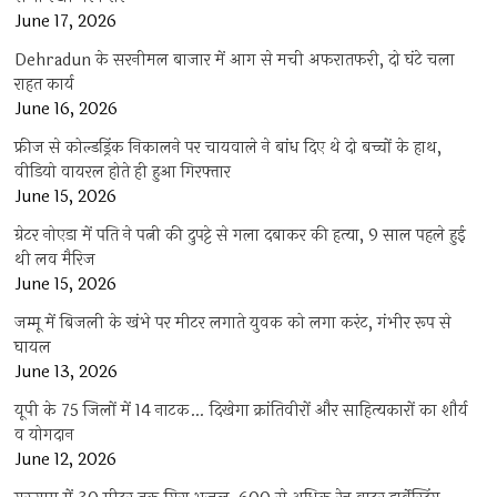
June 17, 2026
Dehradun के सरनीमल बाजार में आग से मची अफरातफरी, दो घंटे चला
राहत कार्य
June 16, 2026
फ्रीज से कोल्डड्रिंक निकालने पर चायवाले ने बांध दिए थे दो बच्चों के हाथ,
वीडियो वायरल होते ही हुआ गिरफ्तार
June 15, 2026
ग्रेटर नोएडा में पति ने पत्नी की दुपट्टे से गला दबाकर की हत्या, 9 साल पहले हुई
थी लव मैरिज
June 15, 2026
जम्मू में बिजली के खंभे पर मीटर लगाते युवक को लगा करंट, गंभीर रूप से
घायल
June 13, 2026
यूपी के 75 जिलों में 14 नाटक… दिखेगा क्रांतिवीरों और साहित्यकारों का शौर्य
व योगदान
June 12, 2026