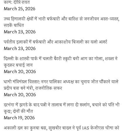
काम: दीप्ति रावत
March 25, 2026
उच्च हिमालयी क्षेत्रों में भारी बर्फबारी और बारिश से जनजीवन अस्त-व्यस्त,
सड़कें बाधित
March 23, 2026
पर्वतीय इलाकों में बर्फबारी और आकाशीय बिजली का यलो अलर्ट
March 23, 2026
दिल्ली के शास्त्री पार्क में चलती बैटरी स्कूटी बनी आग का गोला, शख्स ने
कूदकर बचाई जान
March 20, 2026
धामी मंत्रिमंडल विस्तार: नगर पालिका अध्यक्ष का चुनाव जीत चौंकाने वाले
प्रदीप बत्रा बने मंत्री, राजनीतिक सफर
March 20, 2026
दरभंगा में झगड़े के बाद पत्नी ने तालाब में लगा दी छलांग, बचाने को पति भी
कूदा; दोनों की मौत
March 19, 2026
अकाली दल का कुनबा बढ़ा, सुखबीर बादल ने पूर्व IAS केजीएस चीमा को