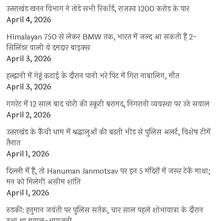
उत्तराखंड खनन विभाग ने तोड़े सभी रिकॉर्ड, राजस्व 1200 करोड़ के पार
April 4, 2026
Himalayan 750 से लेकर BMW तक, भारत में जल्द आ सकती हैं 2-
सिलिंडर वाली ये दमदार बाइक्स
April 3, 2026
हल्द्वानी में गेहूं कटाई के दौरान पानी भरे पिट में गिरा नाबालिग, मौत
April 3, 2026
गगरेट में 12 साल बाद चोरी की स्कूटी बरामद, निगरानी व्यवस्था पर उठे सवाल
April 2, 2026
उत्तराखंड के कैंची धाम में श्रद्धालुओं की बढ़ती भीड़ से पुलिस अलर्ट, विशेष टीमें
तैनात
April 1, 2026
दिल्ली में हैं, तो Hanuman Janmotsav पर इन 5 मंदिरों में जरूर टेकें माथा;
मन को मिलेगी असीम शांति
April 1, 2026
रुड़की: हनुमान जयंती पर पुलिस सर्तक, चार साल पहले शोभायात्रा के दौरान