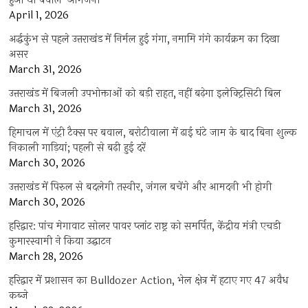
हुआ था बवाल-आगजनी
April 1, 2026
अर्द्धकुंभ से पहले उत्तराखंड में निर्मल हुई गंगा, नमामि गंगे कार्यक्रम का दिखा
असर
March 31, 2026
उत्तराखंड में बिजली उपभोक्ताओं को बड़ी राहत, नहीं बढ़ेगा इलेक्ट्रिसिटी बिल
March 31, 2026
हिमाचल में एंट्री टैक्स पर बवाल, बरोटीवाला में ढाई घंटे जाम के बाद बिना शुल्क
निकाली गाड़ियां; पहली से बढ़ी हुई दरें
March 30, 2026
उत्तराखंड में पिरुल से बदलेगी तस्वीर, जंगल बचेंगे और आमदनी भी होगी
March 30, 2026
हरिद्वार: पांच मेगावाट सोलर पावर प्लांट राष्ट्र को समर्पित, केंद्रीय मंत्री एचडी
कुमारस्वामी ने किया उद्घाटन
March 28, 2026
हरिद्वार में प्रशासन का Bulldozer Action, भेल क्षेत्र में हटाए गए 47 अवैध
कब्जे