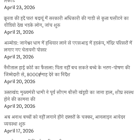
रिकॉर्ड
April 23, 2026
क्रूरता की हदें पार! बदायूं में सरकारी अधिकारी की गाड़ी से कुत्ता घसीटने का
वीडियो देख भड़के लोग, जांच शुरू
April 21, 2026
अल्मोड़ा: जागेश्वर धाम में हथियार लाने से एएसआइ में हड़कंप, मंदिर परिसरों में
लगाए गए चेतावनी पोस्टर
April 21, 2026
नैनीताल हाई कोर्ट का फैसला: पिता नहीं बच सकते बच्चे के भरण-पोषण की
जिम्मेदारी से, 8000₹/माह देने का निर्देश
April 20, 2026
उत्तराखंड: मुख्यमंत्री धामी ने पूर्व सीएम बीसी खंडूड़ी का जाना हाल, शीघ्र स्वस्थ
होने की कामना की
April 20, 2026
अब अनाथ बच्चों को नहीं लगाने होंगे दफ्तरों के चक्कर, आनलाइन आवेदन
व्यवस्था शुरू
April 17, 2026