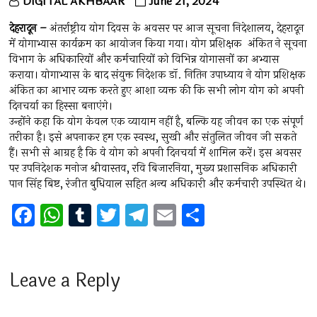
DIGITAL AKHBAAR
June 21, 2024
देहरादून –
अंतर्राष्ट्रीय योग दिवस के अवसर पर आज सूचना निदेशालय, देहरादून
में योगाभ्यास कार्यक्रम का आयोजन किया गया। योग प्रशिक्षक अंकित ने सूचना
विभाग के अधिकारियों और कर्मचारियों को विभिन्न योगासनों का अभ्यास
कराया। योगाभ्यास के बाद संयुक्त निदेशक डॉ. नितिन उपाध्याय ने योग प्रशिक्षक
अंकित का आभार व्यक्त करते हुए आशा व्यक्त की कि सभी लोग योग को अपनी
दिनचर्या का हिस्सा बनाएंगे।
उन्होंने कहा कि योग केवल एक व्यायाम नहीं है, बल्कि यह जीवन का एक संपूर्ण
तरीका है। इसे अपनाकर हम एक स्वस्थ, सुखी और संतुलित जीवन जी सकते
हैं। सभी से आग्रह है कि वे योग को अपनी दिनचर्या में शामिल करें। इस अवसर
पर उपनिदेशक मनोज श्रीवास्तव, रवि बिजारनिया, मुख्य प्रशासनिक अधिकारी
पान सिंह बिष्ट, रंजीत बुधियाल सहित अन्य अधिकारी और कर्मचारी उपस्थित थे।
F
W
T
T
T
E
S
a
h
u
wi
el
m
h
ce
at
m
tt
e
ai
ar
b
s
bl
er
gr
l
e
Leave a Reply
o
A
r
a