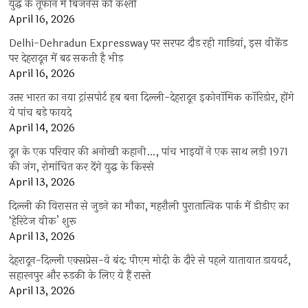
युद्ध के तूफान में बिजनेस की कश्ती
April 16, 2026
Delhi-Dehradun Expressway पर सरपट दौड़ रही गाड़ियां, इस वीकेंड
पर देहरादून में बढ़ सकती है भीड़
April 16, 2026
उत्तर भारत का नया ट्रांसपोर्ट हब बना दिल्ली-देहरादून इकोनॉमिक कॉरिडोर, होंगे
ये पांच बड़े फायदे
April 14, 2026
दून के एक परिवार की अनोखी कहानी…, पांच भाइयों ने एक साथ लड़ी 1971
की जंग, रोमांचित कर देंगे युद्ध के किस्से
April 13, 2026
दिल्ली की विरासत से जुड़ने का मौका, महरौली पुरातात्विक पार्क में डीडीए का
‘हेरिटेज वीक’ शुरू
April 13, 2026
देहरादून-दिल्ली एक्सप्रेस-वे बंद: पीएम मोदी के दौरे से पहले यातायात डायवर्ट,
सहारनपुर और रुड़की के लिए ये हैं रास्ते
April 13, 2026