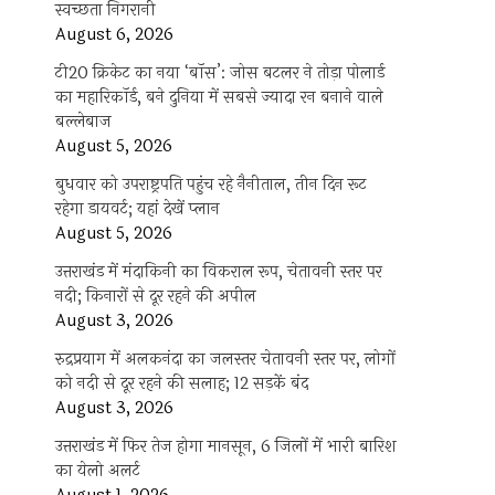
स्वच्छता निगरानी
August 6, 2026
टी20 क्रिकेट का नया ‘बॉस’: जोस बटलर ने तोड़ा पोलार्ड
का महारिकॉर्ड, बने दुनिया में सबसे ज्यादा रन बनाने वाले
बल्लेबाज
August 5, 2026
बुधवार को उपराष्ट्रपति पहुंच रहे नैनीताल, तीन दिन रूट
रहेगा डायवर्ट; यहां देखें प्‍लान
August 5, 2026
उत्तराखंड में मंदाकिनी का विकराल रूप, चेतावनी स्तर पर
नदी; किनारों से दूर रहने की अपील
August 3, 2026
रुद्रप्रयाग में अलकनंदा का जलस्तर चेतावनी स्तर पर, लोगों
को नदी से दूर रहने की सलाह; 12 सड़कें बंद
August 3, 2026
उत्तराखंड में फिर तेज होगा मानसून, 6 जिलों में भारी बारिश
का येलो अलर्ट