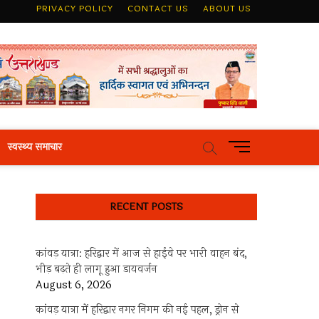
PRIVACY POLICY
CONTACT US
ABOUT US
M
स्वस्थ्य समाचार
e
n
u
RECENT POSTS
B
u
t
कांवड़ यात्रा: हरिद्वार में आज से हाईवे पर भारी वाहन बंद,
t
भीड़ बढ़ते ही लागू हुआ डायवर्जन
o
August 6, 2026
n
कांवड़ यात्रा में हरिद्वार नगर निगम की नई पहल, ड्रोन से