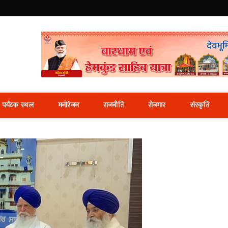
i News Portal
पर्यटक स्थल
मनोरंजन
राजनीति
रोजगार
संस्कृति