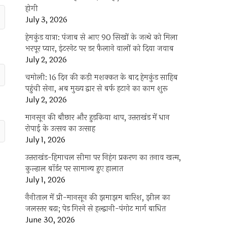
होगी
July 3, 2026
हेमकुंड यात्रा: पंजाब से आए 90 सिखों के जत्थे को मिला
भरपूर प्यार, इंटरनेट पर डर फैलाने वालों को दिया जवाब
July 2, 2026
चमोली: 16 दिन की कड़ी मशक्कत के बाद हेमकुंड साहिब
पहुंची सेना, अब मुख्य द्वार से बर्फ हटाने का काम शुरू
July 2, 2026
मानसून की बौछार और हुड़किया थाप, उत्तराखंड में धान
रोपाई के उत्सव का उत्साह
July 1, 2026
उत्तराखंड-हिमाचल सीमा पर निहंग प्रकरण का तनाव खत्म,
कुल्हाल बॉर्डर पर सामान्य हुए हालात
July 1, 2026
नैनीताल में प्री-मानसून की झमाझम बारिश, झील का
जलस्तर बढ़ा; पेड़ गिरने से हल्द्वानी-पंगोट मार्ग बाधित
June 30, 2026