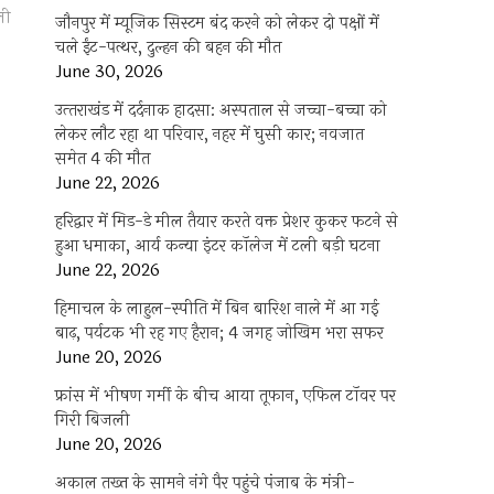
ली
जौनपुर में म्यूजिक सिस्टम बंद करने को लेकर दो पक्षों में
चले ईंट-पत्थर, दुल्हन की बहन की मौत
June 30, 2026
उत्‍तराखंड में दर्दनाक हादसा: अस्पताल से जच्चा-बच्चा को
लेकर लौट रहा था परिवार, नहर में घुसी कार; नवजात
समेत 4 की मौत
June 22, 2026
हरिद्वार में मिड-डे मील तैयार करते वक्त प्रेशर कुकर फटने से
हुआ धमाका, आर्य कन्या इंटर कॉलेज में टली बड़ी घटना
June 22, 2026
हिमाचल के लाहुल-स्पीति में बिन बारिश नाले में आ गई
बाढ़, पर्यटक भी रह गए हैरान; 4 जगह जोखिम भरा सफर
June 20, 2026
फ्रांस में भीषण गर्मी के बीच आया तूफान, एफिल टॉवर पर
गिरी बिजली
June 20, 2026
अकाल तख्त के सामने नंगे पैर पहुंचे पंजाब के मंत्री-