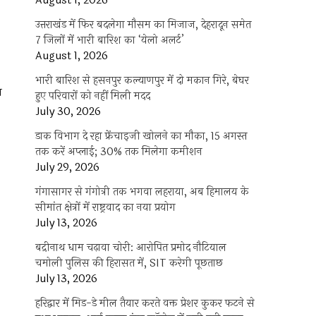
August 1, 2026
उत्तराखंड में फिर बदलेगा मौसम का मिजाज, देहरादून समेत
7 जिलों में भारी बारिश का ‘येलो अलर्ट’
August 1, 2026
भारी बारिश से हसनपुर कल्याणपुर में दो मकान गिरे, बेघर
न
हुए परिवारों को नहीं मिली मदद
July 30, 2026
डाक विभाग दे रहा फ्रेंचाइजी खोलने का मौका, 15 अगस्त
तक करें अप्लाई; 30% तक मिलेगा कमीशन
July 29, 2026
गंगासागर से गंगोत्री तक भगवा लहराया, अब हिमालय के
सीमांत क्षेत्रों में राष्ट्रवाद का नया प्रयोग
July 13, 2026
बद्रीनाथ धाम चढ़ावा चोरी: आरोपित प्रमोद नौटियाल
चमोली पुलिस की हिरासत में, SIT करेगी पूछताछ
July 13, 2026
हरिद्वार में मिड-डे मील तैयार करते वक्त प्रेशर कुकर फटने से