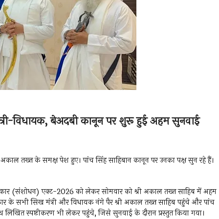
मंत्री-विधायक, बेअदबी कानून पर शुरू हुई अहम सुनवाई
ल तख्त के समक्ष पेश हुए। पांच सिंह साहिबान कानून पर उनका पक्ष सुन रहे हैं।
 सत्कार (संशोधन) एक्ट-2026 को लेकर सोमवार को श्री अकाल तख्त साहिब में अहम
र के सभी सिख मंत्री और विधायक नंगे पैर श्री अकाल तख्त साहिब पहुंचे और पांच
 लिखित स्पष्टीकरण भी लेकर पहुंचे, जिसे सुनवाई के दौरान प्रस्तुत किया गया।