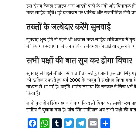
इस दौरान केवल सत्तारूढ़ आम आदमी पार्टी के मंत्री और विधायक ह
तख्त साहिब पहुंचे। पूरे घटनाक्रम पर धार्मिक और राजनीतिक दोनों वर्
तख्तों के जत्थेदार करेंगे सुनवाई
सुनवाई शुरू होने से पहले श्री अकाल तख्त साहिब सचिवालय में गुर
में किए गए संशोधन को लेकर विचार-विमर्श की प्रक्रिया शुरू की।
सभी पक्षों की बात सुन कर होगा विचार
सुनवाई से पहले मीडिया से बातचीत करते हुए ज्ञानी कुलदीप सिं
को दरकिनार करते हुए वर्ष 2008 के कानून में संशोधन किया गया
माध्यम से आ गई है। उन्होंने आरोप लगाया कि सरकार ने सिख धर्म क
किया है।
ज्ञानी कुलदीप सिंह गड़गज ने कहा कि इसी विषय पर स्पष्टीकरण प्र
साहिब में बुलाया गया है। पांच सिंह साहिबान अब सभी पक्षों की बात
F
W
T
T
T
E
S
a
h
u
wi
el
m
h