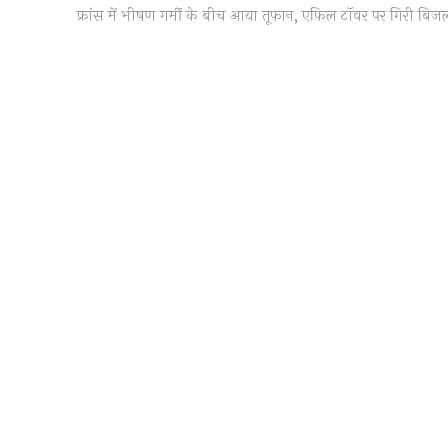
post:
फ्रांस में भीषण गर्मी के बीच आया तूफान, एफिल टॉवर पर गिरी बिज