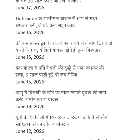
कोर्ट ने 20 साल की सजा रखी बरकरार
June 17, 2026
Dehradun के सरनीमल बाजार में आग से मची
अफरातफरी, दो घंटे चला राहत कार्य
June 16, 2026
फ्रीज से कोल्डड्रिंक निकालने पर चायवाले ने बांध दिए थे दो
बच्चों के हाथ, वीडियो वायरल होते ही हुआ गिरफ्तार
June 15, 2026
ग्रेटर नोएडा में पति ने पत्नी की दुपट्टे से गला दबाकर की
हत्या, 9 साल पहले हुई थी लव मैरिज
June 15, 2026
जम्मू में बिजली के खंभे पर मीटर लगाते युवक को लगा
करंट, गंभीर रूप से घायल
June 13, 2026
यूपी के 75 जिलों में 14 नाटक… दिखेगा क्रांतिवीरों और
साहित्यकारों का शौर्य व योगदान
June 12, 2026