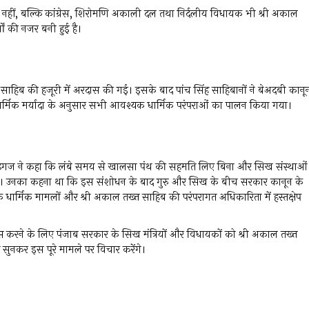
ी नहीं, बल्कि कांग्रेस, शिरोमणि अकाली दल तथा निर्दलीय विधायक भी श्री अकाल
गों की नजर बनी हुई है।
ु साहिब की हजूरी में अरदास की गई। इसके बाद पांच सिंह साहिबानों ने बेअदबी कानू
 धार्मिक मर्यादा के अनुसार सभी आवश्यक धार्मिक परंपराओं का पालन किया गया।
ह गड़गज ने कहा कि लंबे समय से खालसा पंथ की सहमति लिए बिना और सिख संस्थाओं
 है। उनका कहना था कि इस संशोधन के बाद गुरु और सिख के बीच सरकार कानून के
े धार्मिक मामलों और श्री अकाल तख्त साहिब की परंपरागत अधिकारिता में हस्तक्षेप
ाप्त करने के लिए पंजाब सरकार के सिख मंत्रियों और विधायकों को श्री अकाल तख्त
 सुनकर इस पूरे मामले पर विचार करेंगे।