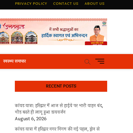
PRIVACY POLICY
CONTACT US
ABOUT US
M
स्वस्थ्य समाचार
e
n
u
RECENT POSTS
B
u
t
कांवड़ यात्रा: हरिद्वार में आज से हाईवे पर भारी वाहन बंद,
t
भीड़ बढ़ते ही लागू हुआ डायवर्जन
o
August 6, 2026
n
कांवड़ यात्रा में हरिद्वार नगर निगम की नई पहल, ड्रोन से