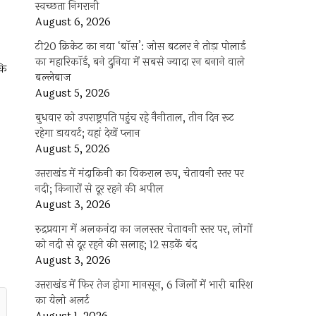
स्वच्छता निगरानी
August 6, 2026
टी20 क्रिकेट का नया ‘बॉस’: जोस बटलर ने तोड़ा पोलार्ड
का महारिकॉर्ड, बने दुनिया में सबसे ज्यादा रन बनाने वाले
कि
बल्लेबाज
August 5, 2026
बुधवार को उपराष्ट्रपति पहुंच रहे नैनीताल, तीन दिन रूट
रहेगा डायवर्ट; यहां देखें प्‍लान
August 5, 2026
उत्तराखंड में मंदाकिनी का विकराल रूप, चेतावनी स्तर पर
नदी; किनारों से दूर रहने की अपील
August 3, 2026
रुद्रप्रयाग में अलकनंदा का जलस्तर चेतावनी स्तर पर, लोगों
को नदी से दूर रहने की सलाह; 12 सड़कें बंद
August 3, 2026
उत्तराखंड में फिर तेज होगा मानसून, 6 जिलों में भारी बारिश
का येलो अलर्ट