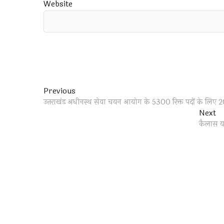
Website
Post
Previous
Previous
post:
उत्तराखंड अधीनस्थ सेवा चयन आयोग के 5300 रिक्त पदों के लिए 20
navigation
Ne
Next
po
कैलास या