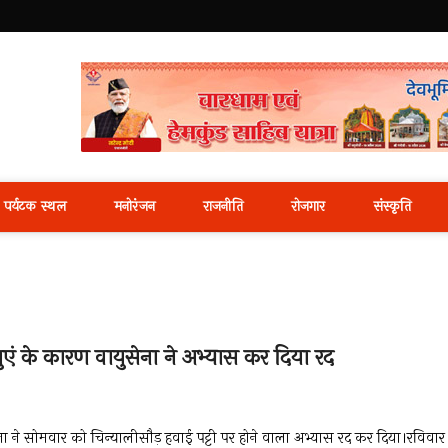
i News Portal
पर्यटक स्थल
मनोरंजन
राजनीति
रोजगार
संस्कृति
ं के कारण वायुसेना ने अभ्यास कर दिया रद
 ने सोमवार को चिन्यालीसौड़ हवाई पट्टी पर होने वाला अभ्यास रद कर दिया।रविवार