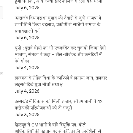
हुआ धमाका, आर्य कन्या इंटर कॉलेज में टली बड़ी घटना
July 6, 2026
उत्तराखंंड विधानसभा चुनाव की तैयारी में जुटी भाजपा ने
रणनीति में किया बदलाव, प्रकोष्ठों से साधेगी समाज के
प्रभावशाली वर्ग
July 6, 2026
यूपी : पुराने चेहरों का भी एडजर्नमेंट कर चुनावी जिम्मा देगी
भाजपा, संगठन ने कहा – सेल-प्रोजेक्ट और कमेटियों में
देंगे मौका
July 4, 2026
ुल
लखनऊ में रोहित मिश्रा के काफिले ने लगाया जाम, तलवार
लहराते दिखे युवा मोर्चा अध्यक्ष
July 4, 2026
उत्तराखंड में विकास को मिली रफ्तार, सीएम धामी ने 42
करोड़ की परियोजनाओं को दी मंजूरी
July 3, 2026
देहरादून में CM धामी ने बांटे नियुक्ति पत्र, बोले-
अधिकारियों की पहचान पद से नहीं, उनकी कार्यशैली से