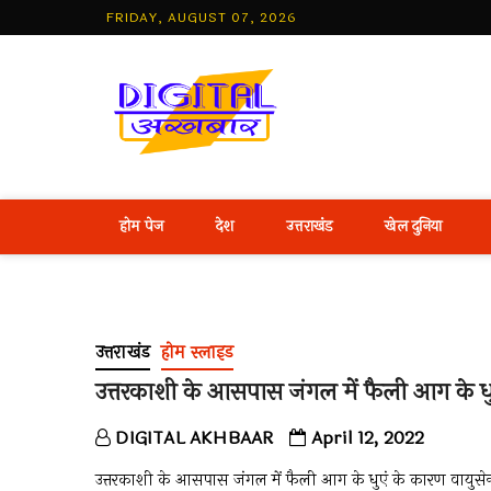
Skip
FRIDAY, AUGUST 07, 2026
to
content
Best Hind
होम पेज
देश
उत्तराखंड
खेल दुनिया
उत्तराखंड
होम स्लाइड
उत्तरकाशी के आसपास जंगल में फैली आग के धुए
DIGITAL AKHBAAR
April 12, 2022
उत्तरकाशी के आसपास जंगल में फैली आग के धुएं के कारण वायुसेना