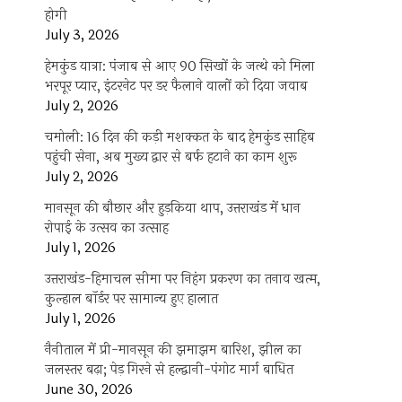
होगी
July 3, 2026
हेमकुंड यात्रा: पंजाब से आए 90 सिखों के जत्थे को मिला
भरपूर प्यार, इंटरनेट पर डर फैलाने वालों को दिया जवाब
July 2, 2026
चमोली: 16 दिन की कड़ी मशक्कत के बाद हेमकुंड साहिब
पहुंची सेना, अब मुख्य द्वार से बर्फ हटाने का काम शुरू
July 2, 2026
मानसून की बौछार और हुड़किया थाप, उत्तराखंड में धान
रोपाई के उत्सव का उत्साह
July 1, 2026
उत्तराखंड-हिमाचल सीमा पर निहंग प्रकरण का तनाव खत्म,
कुल्हाल बॉर्डर पर सामान्य हुए हालात
July 1, 2026
नैनीताल में प्री-मानसून की झमाझम बारिश, झील का
जलस्तर बढ़ा; पेड़ गिरने से हल्द्वानी-पंगोट मार्ग बाधित
June 30, 2026