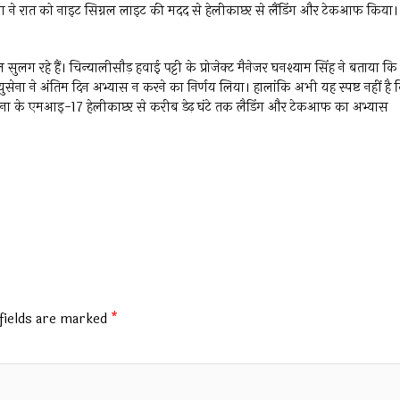
ा ने रात को नाइट सिग्नल लाइट की मदद से हेलीकाप्टर से लैंडिंग और टेकआफ किया।
ग रहे हैं। चिन्यालीसौड़ हवाई पट्टी के प्रोजेक्ट मैनेजर घनश्याम सिंह ने बताया कि
युसेना ने अंतिम दिन अभ्यास न करने का निर्णय लिया। हालांकि अभी यह स्पष्ट नहीं है 
ना के एमआइ-17 हेलीकाप्टर से करीब डेढ़ घंटे तक लैडिंग और टेकआफ का अभ्यास
fields are marked
*