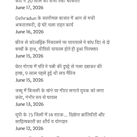
कोर्ट ने 20 साल की सजा रखी बरकरार
June 17, 2026
Dehradun के सरनीमल बाजार में आग से मची
अफरातफरी, दो घंटे चला राहत कार्य
June 16, 2026
फ्रीज से कोल्डड्रिंक निकालने पर चायवाले ने बांध दिए थे दो
बच्चों के हाथ, वीडियो वायरल होते ही हुआ गिरफ्तार
June 15, 2026
ग्रेटर नोएडा में पति ने पत्नी की दुपट्टे से गला दबाकर की
हत्या, 9 साल पहले हुई थी लव मैरिज
June 15, 2026
जम्मू में बिजली के खंभे पर मीटर लगाते युवक को लगा
करंट, गंभीर रूप से घायल
June 13, 2026
यूपी के 75 जिलों में 14 नाटक… दिखेगा क्रांतिवीरों और
साहित्यकारों का शौर्य व योगदान
June 12, 2026