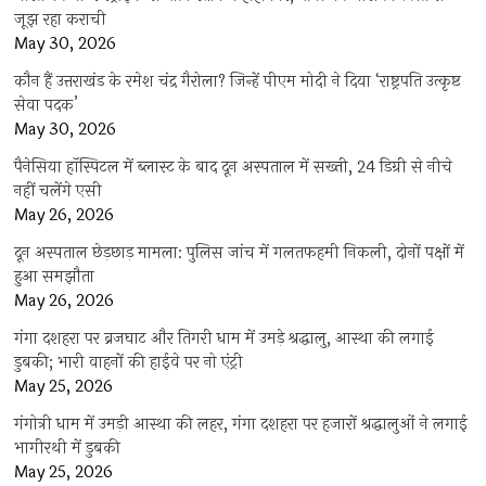
जूझ रहा कराची
May 30, 2026
कौन हैं उत्तराखंड के रमेश चंद्र गैरोला? जिन्हें पीएम मोदी ने दिया ‘राष्ट्रपति उत्कृष्ट
सेवा पदक’
May 30, 2026
पैनेसिया हॉस्पिटल में ब्लास्ट के बाद दून अस्पताल में सख्ती, 24 डिग्री से नीचे
नहीं चलेंगे एसी
May 26, 2026
दून अस्पताल छेड़छाड़ मामला: पुलिस जांच में गलतफहमी निकली, दोनों पक्षों में
हुआ समझौता
May 26, 2026
गंगा दशहरा पर ब्रजघाट और तिगरी धाम में उमड़े श्रद्धालु, आस्था की लगाई
डुबकी; भारी वाहनों की हाईवे पर नो एंट्री
May 25, 2026
गंगोत्री धाम में उमड़ी आस्था की लहर, गंगा दशहरा पर हजारों श्रद्धालुओं ने लगाई
भागीरथी में डुबकी
May 25, 2026