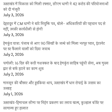
उत्तराखंड में विकास को मिली रफ्तार, सीएम धामी ने 42 करोड़ की परियोजनाओं
को दी मंजूरी
July 3, 2026
देहरादून में CM धामी ने बांटे नियुक्ति पत्र, बोले- अधिकारियों की पहचान पद से
नहीं, उनकी कार्यशैली से होगी
July 3, 2026
हेमकुंड यात्रा: पंजाब से आए 90 सिखों के जत्थे को मिला भरपूर प्यार, इंटरनेट
पर डर फैलाने वालों को दिया जवाब
July 2, 2026
चमोली: 16 दिन की कड़ी मशक्कत के बाद हेमकुंड साहिब पहुंची सेना, अब मुख्य
द्वार से बर्फ हटाने का काम शुरू
July 2, 2026
मानसून की बौछार और हुड़किया थाप, उत्तराखंड में धान रोपाई के उत्सव का
उत्साह
July 1, 2026
उत्तराखंड-हिमाचल सीमा पर निहंग प्रकरण का तनाव खत्म, कुल्हाल बॉर्डर पर
सामान्य हुए हालात