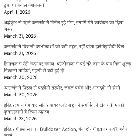
हुआ था बवाल-आगजनी
April 1, 2026
अर्द्धकुंभ से पहले उत्तराखंड में निर्मल हुई गंगा, नमामि गंगे कार्यक्रम का दिखा
असर
March 31, 2026
उत्तराखंड में बिजली उपभोक्ताओं को बड़ी राहत, नहीं बढ़ेगा इलेक्ट्रिसिटी बिल
March 31, 2026
हिमाचल में एंट्री टैक्स पर बवाल, बरोटीवाला में ढाई घंटे जाम के बाद बिना शुल्क
निकाली गाड़ियां; पहली से बढ़ी हुई दरें
March 30, 2026
उत्तराखंड में पिरुल से बदलेगी तस्वीर, जंगल बचेंगे और आमदनी भी होगी
March 30, 2026
हरिद्वार: पांच मेगावाट सोलर पावर प्लांट राष्ट्र को समर्पित, केंद्रीय मंत्री एचडी
कुमारस्वामी ने किया उद्घाटन
March 28, 2026
हरिद्वार में प्रशासन का Bulldozer Action, भेल क्षेत्र में हटाए गए 47 अवैध