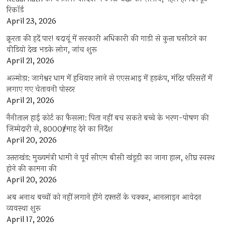
रिकॉर्ड
April 23, 2026
क्रूरता की हदें पार! बदायूं में सरकारी अधिकारी की गाड़ी से कुत्ता घसीटने का
वीडियो देख भड़के लोग, जांच शुरू
April 21, 2026
अल्मोड़ा: जागेश्वर धाम में हथियार लाने से एएसआइ में हड़कंप, मंदिर परिसरों में
लगाए गए चेतावनी पोस्टर
April 21, 2026
नैनीताल हाई कोर्ट का फैसला: पिता नहीं बच सकते बच्चे के भरण-पोषण की
जिम्मेदारी से, 8000₹/माह देने का निर्देश
April 20, 2026
उत्तराखंड: मुख्यमंत्री धामी ने पूर्व सीएम बीसी खंडूड़ी का जाना हाल, शीघ्र स्वस्थ
होने की कामना की
April 20, 2026
अब अनाथ बच्चों को नहीं लगाने होंगे दफ्तरों के चक्कर, आनलाइन आवेदन
व्यवस्था शुरू
April 17, 2026