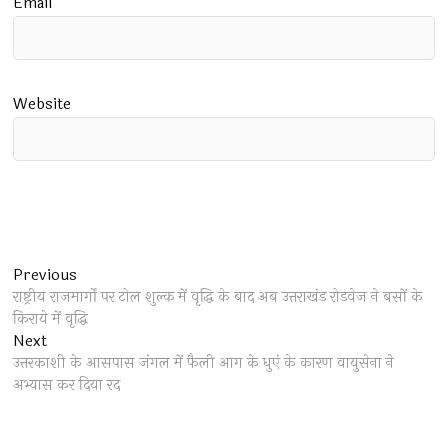
Email
*
Website
Post
Previous
Previous
post:
राष्ट्रीय राजमार्गों पर टोल शुल्क में वृद्धि के बाद अब उत्तराखंड रोडवेज ने बसों के
navigation
किराये में वृद्धि
Next
Next
post:
उत्तरकाशी के आसपास जंगल में फैली आग के धुएं के कारण वायुसेना ने
अभ्यास कर दिया रद