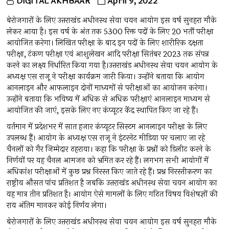
DIGITAL AKHBAAR
April 9, 2022
बेरोजगारों के लिए उत्तराखंड अधीनस्थ सेवा चयन आयोग इस वर्ष सुनहरा मौके
लेकर आया है। इस वर्ष के अंत तक 5300 रिक्त पदों के लिए 20 भर्ती परीक्षा
आयोजित करेगा। लिखित परीक्षा के बाद इन पदों के लिए शारीरिक दक्षता
परीक्षा, टंकण परीक्षा एवं आशुलेखन आदि परीक्षा सितंबर 2023 तक संपन्न
करने का लक्ष्य निर्धारित किया गया है।उत्तराखंड अधीनस्थ सेवा चयन आयोग के
अध्यक्ष एस राजू ने परीक्षा कार्यक्रम जारी किया। उन्होंने बताया कि आयोग
आनलाइन और आफलाइन दोनों माध्यमों से परीक्षाओं का आयोजन करेगा।
उन्होंने बताया कि भविष्य में अधिक से अधिक परीक्षाएं आनलाइन माध्यम से
आयोजित की जाएं, इसके लिए नए कंप्यूटर केंद्र स्थापित किए जा रहे हैं।
वर्तमान में प्रदेशभर में सात हजार कंप्यूटर सिस्टम आनलाइन परीक्षा के लिए
उपलब्ध हैं। आयोग के अध्यक्ष एस राजू ने इंटरनेट मीडिया पर चलाए जा रहे
चैनलों को गैर जिम्मेदार ठहराया। कहा कि परीक्षा के प्रश्नों को डिलीट करने के
निर्णयों पर यह चैनल आमजन को भ्रमित कर रहे हैं। लगभग सभी आयोगों में
अधिकांश परीक्षाओं में कुछ प्रश्न निरस्त किए जाते रहे हैं। प्रश्न निरस्तीकरण का
राष्ट्रीय औसत पांच प्रतिशत है जबकि उत्तराखंड अधीनस्थ सेवा चयन आयोग का
यह मात्र तीन प्रतिशत है। आयोग ऐसे मामलों के लिए गठित विषय विशेषज्ञों की
राय अंतिम मानकर कोई निर्णय लेगा।
बेरोजगारों के लिए उत्तराखंड अधीनस्थ सेवा चयन आयोग इस वर्ष सुनहरा मौके