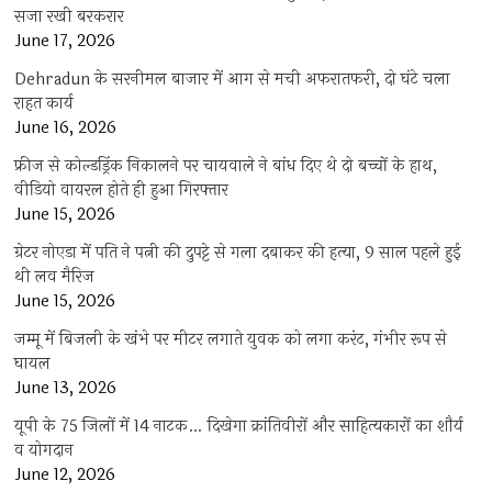
सजा रखी बरकरार
June 17, 2026
Dehradun के सरनीमल बाजार में आग से मची अफरातफरी, दो घंटे चला
राहत कार्य
June 16, 2026
फ्रीज से कोल्डड्रिंक निकालने पर चायवाले ने बांध दिए थे दो बच्चों के हाथ,
वीडियो वायरल होते ही हुआ गिरफ्तार
June 15, 2026
ग्रेटर नोएडा में पति ने पत्नी की दुपट्टे से गला दबाकर की हत्या, 9 साल पहले हुई
थी लव मैरिज
June 15, 2026
जम्मू में बिजली के खंभे पर मीटर लगाते युवक को लगा करंट, गंभीर रूप से
घायल
June 13, 2026
यूपी के 75 जिलों में 14 नाटक… दिखेगा क्रांतिवीरों और साहित्यकारों का शौर्य
व योगदान
June 12, 2026