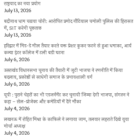
राष्ट्रवाद का नया प्रयोग
July 13, 2026
बद्रीनाथ धाम चढ़ावा चोरी: आरोपित प्रमोद नौटियाल चमोली पुलिस की हिरासत
में, SIT करेगी पूछताछ
July 13, 2026
हरिद्वार में मिड-डे मील तैयार करते वक्त प्रेशर कुकर फटने से हुआ धमाका, आर्य
कन्या इंटर कॉलेज में टली बड़ी घटना
July 6, 2026
उत्तराखंंड विधानसभा चुनाव की तैयारी में जुटी भाजपा ने रणनीति में किया
बदलाव, प्रकोष्ठों से साधेगी समाज के प्रभावशाली वर्ग
July 6, 2026
यूपी : पुराने चेहरों का भी एडजर्नमेंट कर चुनावी जिम्मा देगी भाजपा, संगठन ने
कहा – सेल-प्रोजेक्ट और कमेटियों में देंगे मौका
July 4, 2026
लखनऊ में रोहित मिश्रा के काफिले ने लगाया जाम, तलवार लहराते दिखे युवा
मोर्चा अध्यक्ष
July 4, 2026