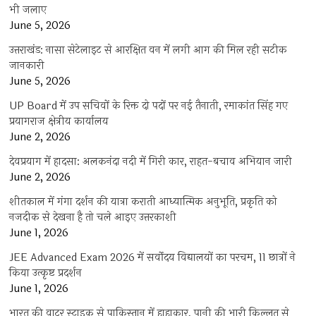
भी जलाए
June 5, 2026
उत्तराखंड: नासा सेटेलाइट से आरक्षित वन में लगी आग की मिल रही सटीक
जानकारी
June 5, 2026
UP Board में उप सचिवों के रिक्त दो पदों पर नई तैनाती, रमाकांत सिंह गए
प्रयागराज क्षेत्रीय कार्यालय
June 2, 2026
देवप्रयाग में हादसा: अलकनंदा नदी में गिरी कार, राहत-बचाव अभियान जारी
June 2, 2026
शीतकाल में गंगा दर्शन की यात्रा कराती आध्यात्मिक अनुभूति, प्रकृति को
नजदीक से देखना है तो चले आइए उत्तरकाशी
June 1, 2026
JEE Advanced Exam 2026 में सर्वोदय विद्यालयों का परचम, 11 छात्रों ने
किया उत्कृष्ट प्रदर्शन
June 1, 2026
भारत की वाटर स्ट्राइक से पाकिस्तान में हाहाकार, पानी की भारी किल्लत से