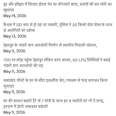
दून और हरिद्वार में सितारा होटल चेन पर जीएसटी छापा, करोड़ों की कर चोरी का
खुलासा
May 14, 2026
कैथल में i20 कार से हो रहा था तस्करी, पुलिस ने 30 किलो डोडा पोस्त के साथ
दो आरोपियों को दबोचा
May 13, 2026
देहरादून के भंडारी बाग आरओबी निर्माण से स्थानीय निवासी परेशान,
May 11, 2026
700 टन लोहा पहुंचा देहरादून लेकिन काम अटका, 60 LPG सिलिंडरों ने बढ़ाई
भंडारी बाग आरओबी की राह
May 11, 2026
उत्तराखंड: मौसी के घर से लौटा इकलौता बेटा, मफलर से फंदा लगाकर किया
सुसाइड
May 9, 2026
घर की बरकत बढ़ानी है? तो 7 घोड़ों के साथ इन 4 तस्वीरों को भी दें जगह,
इनकम में होगी जबरदस्त बढ़ोतरी
May 9, 2026