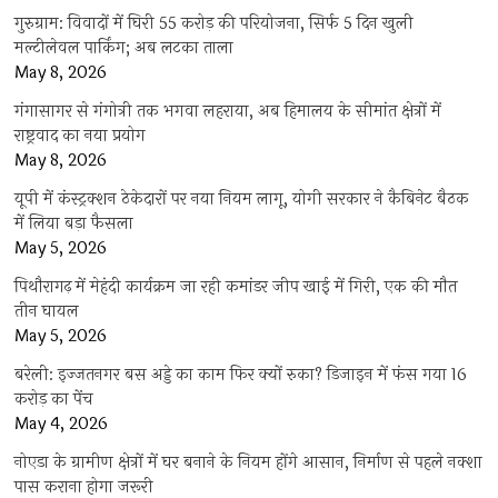
गुरुग्राम: विवादों में घिरी 55 करोड़ की परियोजना, सिर्फ 5 दिन खुली
मल्टीलेवल पार्किंग; अब लटका ताला
May 8, 2026
गंगासागर से गंगोत्री तक भगवा लहराया, अब हिमालय के सीमांत क्षेत्रों में
राष्ट्रवाद का नया प्रयोग
May 8, 2026
यूपी में कंस्ट्रक्शन ठेकेदारों पर नया नियम लागू, योगी सरकार ने कैबिनेट बैठक
में लिया बड़ा फैसला
May 5, 2026
पिथौरागढ़ में मेहंदी कार्यक्रम जा रही कमांडर जीप खाई में गिरी, एक की मौत
तीन घायल
May 5, 2026
बरेली: इज्जतनगर बस अड्डे का काम फिर क्यों रुका? डिजाइन में फंस गया 16
करोड़ का पेंच
May 4, 2026
नोएडा के ग्रामीण क्षेत्रों में घर बनाने के नियम होंगे आसान, निर्माण से पहले नक्शा
पास कराना होगा जरूरी