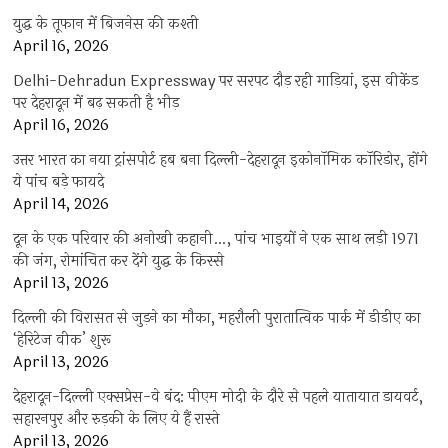
युद्ध के तूफान में बिजनेस की कश्ती
April 16, 2026
Delhi-Dehradun Expressway पर सरपट दौड़ रही गाड़ियां, इस वीकेंड
पर देहरादून में बढ़ सकती है भीड़
April 16, 2026
उत्तर भारत का नया ट्रांसपोर्ट हब बना दिल्ली-देहरादून इकोनॉमिक कॉरिडोर, होंगे
ये पांच बड़े फायदे
April 14, 2026
दून के एक परिवार की अनोखी कहानी…, पांच भाइयों ने एक साथ लड़ी 1971
की जंग, रोमांचित कर देंगे युद्ध के किस्से
April 13, 2026
दिल्ली की विरासत से जुड़ने का मौका, महरौली पुरातात्विक पार्क में डीडीए का
‘हेरिटेज वीक’ शुरू
April 13, 2026
देहरादून-दिल्ली एक्सप्रेस-वे बंद: पीएम मोदी के दौरे से पहले यातायात डायवर्ट,
सहारनपुर और रुड़की के लिए ये हैं रास्ते
April 13, 2026