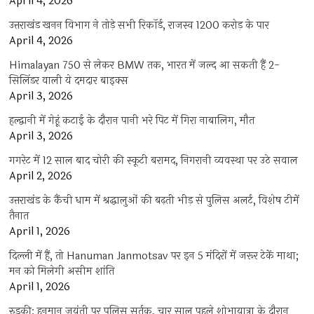
April 4, 2026
उत्तराखंड खनन विभाग ने तोड़े सभी रिकॉर्ड, राजस्व 1200 करोड़ के पार
April 4, 2026
Himalayan 750 से लेकर BMW तक, भारत में जल्द आ सकती हैं 2-
सिलिंडर वाली ये दमदार बाइक्स
April 3, 2026
हल्द्वानी में गेहूं कटाई के दौरान पानी भरे पिट में गिरा नाबालिग, मौत
April 3, 2026
गगरेट में 12 साल बाद चोरी की स्कूटी बरामद, निगरानी व्यवस्था पर उठे सवाल
April 2, 2026
उत्तराखंड के कैंची धाम में श्रद्धालुओं की बढ़ती भीड़ से पुलिस अलर्ट, विशेष टीमें
तैनात
April 1, 2026
दिल्ली में हैं, तो Hanuman Janmotsav पर इन 5 मंदिरों में जरूर टेकें माथा;
मन को मिलेगी असीम शांति
April 1, 2026
रुड़की: हनुमान जयंती पर पुलिस सर्तक, चार साल पहले शोभायात्रा के दौरान