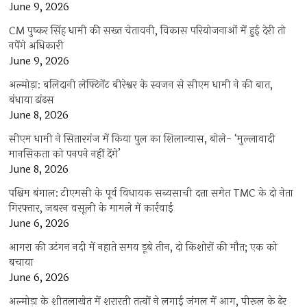
June 9, 2026
CM पुष्कर सिंह धामी की सख्त चेतावनी, विकास परियोजनाओं में हुई देरी तो
नपेंगे अधिकारी
June 9, 2026
अल्मोड़ा: बलिदानी लेफ्टिनेंट बीरेश्वर के स्वजन से सीएम धामी ने की बात,
बंधाया ढांढस
June 8, 2026
सीएम धामी ने सितारगंज में किया पुल का शिलान्यास, बोले- ‘मुल्लावादी
मानसिकता को पनपने नहीं देंगे’
June 8, 2026
पश्चिम बंगाल: टीएमसी के पूर्व विधायक सब्यसाची दत्ता समेत TMC के दो नेता
गिरफ्तार, जबरन वसूली के मामले में कार्रवाई
June 6, 2026
आगरा की उटंगन नदी में नहाते समय डूबे तीन, दो किशोरों की मौत; एक को
बचाया
June 6, 2026
अल्मोड़ा के शीतलाखेत में शरारती तत्वों ने लगाई जंगल में आग, पीरूल के ढेर