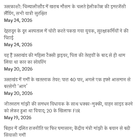
उत्तरकाशी: चिन्यालीसौड़ में खराब मौसम के चलते हेलीकॉप्टर की इमरजेंसी
लैंडिंग, सभी यात्री सुरक्षित
May 24, 2026
देहरादून के दून अस्पताल में चोरी करते पकड़ा गया युवक, सुरक्षाकर्मियों ने की
पिटाई
May 24, 2026
यह हैं उत्तराखंड की महिला टैक्सी ड्राइवर, पिता की तेरहवीं के बाद से ही थाम
लिया था कार का स्टेयरिंग
May 20, 2026
उत्तराखंड में गर्मी के खतरनाक तेवर: पारा 40 पार, अगले एक हफ्ते आसमान से
बरसेगी ‘आग’
May 20, 2026
जीतनराम मांझी की समधन विधायक के साथ धक्का-मुक्की, वाहन साइड करने
को लेकर हुआ था विवाद; 20 के खिलाफ FIR
May 19, 2026
बिहार में दलित राजनीति पर फिर घमासान; केंद्रीय मंत्री मांझी के बयान से बढ़ी
सियासी गर्मी