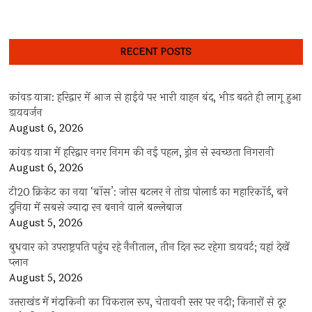
RECENT POSTS
कांवड़ यात्रा: हरिद्वार में आज से हाईवे पर भारी वाहन बंद, भीड़ बढ़ते ही लागू हुआ
डायवर्जन
August 6, 2026
कांवड़ यात्रा में हरिद्वार नगर निगम की नई पहल, ड्रोन से स्वच्छता निगरानी
August 6, 2026
टी20 क्रिकेट का नया ‘बॉस’: जोस बटलर ने तोड़ा पोलार्ड का महारिकॉर्ड, बने
दुनिया में सबसे ज्यादा रन बनाने वाले बल्लेबाज
August 5, 2026
बुधवार को उपराष्ट्रपति पहुंच रहे नैनीताल, तीन दिन रूट रहेगा डायवर्ट; यहां देखें
प्‍लान
August 5, 2026
उत्तराखंड में मंदाकिनी का विकराल रूप, चेतावनी स्तर पर नदी; किनारों से दूर