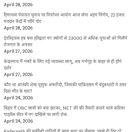
April 28, 2026
हिमाचल पंचायत चुनाव पर निर्वाचन आयोग आज लेगा अहम निर्णय, 22 हजार
मतदान केंद्रों में पड़ेंगे वोट
April 28, 2026
इंडस्ट्रियल हब बना हरिद्वार! नए उद्योगों से 23000 से अधिक युवाओं को मिलेंगे
रोजगार के अवसर
April 27, 2026
केदारनाथ में भक्तों के लिए नई व्यवस्था लागू, अब गर्भगृह के बाहर से ही होंगे
दर्शन
April 27, 2026
कौन था आतंकी शेख यूसुफ अफरीदी, जिसकी पाकिस्तान में बंदूकधारी ने उतार
दिया मौत के घाट?
April 24, 2026
बिहार में OBC छात्रों को बड़ा झटका, NET की फ्री तैयारी कराने वाले करियर
गाइडेंस सेंटर में नए दाखिले पर लगी रोक
April 24, 2026
Kedarnath की बर्फीली वादियों में उमड़ा श्रद्धा का सैलाब, पहले ही दिन टूटे