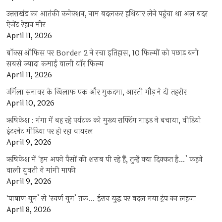
उत्तराखंड का आतंकी कनेक्शन, नाम बदलकर हथियार लेने पहुंचा था अल बदर
ऐजेंट रेहान मीर
April 11, 2026
बॉक्स ऑफिस पर Border 2 ने रचा इतिहास, 10 फिल्मों को पछाड़ बनी
सबसे ज्यादा कमाई वाली वॉर फिल्म
April 11, 2026
उर्मिला सनावर के खिलाफ एक और मुकदमा, आरती गौड़ ने दी तहरीर
April 10, 2026
ऋषिकेश : गंगा में बह रहे पर्यटक को मुख्य राफ्टिंग गाइड ने बचाया, वीडियो
इंटरनेट मीडिया पर हो रहा वायरल
April 9, 2026
ऋषिकेश में ‘हम अपने पैसों की शराब पी रहे हैं, तुम्हें क्या दिक्कत है…’ कहने
वाली युवती ने मांगी माफी
April 9, 2026
‘पाषाण युग’ से ‘स्वर्ण युग’ तक… ईरान युद्ध पर बदल गया ट्रंप का लहजा
April 8, 2026