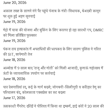
June 20, 2026
अकाल तख्त के सामने नंगे पैर पहुंचे पंजाब के मंत्री-विधायक, बेअदबी कानून
पर शुरू हुई अहम सुनवाई
June 19, 2026
मेट्रो में यात्रा की योजना और बुकिंग के लिए कारगर हो रहा सारथी एप, DMRC
को मिला प्रतिष्ठित पुरस्कार
June 19, 2026
पंकज राय हत्याकांड में अपराधियों की धरपकड़ के लिए सारण पुलिस ने गठित
की SIT, छापेमारी तेज
June 18, 2026
अल्मोड़ा में 9 साल बाद ‘राजू और मोती’ को मिली आजादी, कुमाऊं महोत्सव में
ऊंटों के व्यावसायिक उपयोग पर कार्रवाई
June 18, 2026
चार रेलगाड़ियां रद, कई के मार्ग बदले; जोगबनी-सिलीगुड़ी व कटिहार डेमू का
परिचालन बंद, कोलकाता एक्सप्रेस का रूट बदला
June 17, 2026
उत्तरकाशी गैंगरेप: दरिंदों ने पीरियड में किया था दुष्कर्म, हाई कोर्ट ने 20 साल की