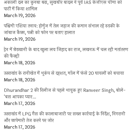
अकाली दल का कुनबा बढ़ा, सुखबीर बादल ने पूर्व IAS केजीएस चीमा को
पार्टी में किया शामिल
March 19, 2026
पश्चिमी एशिया तनाव: होर्मुज में तेल जहाज की कमान संभाल रहे रुड़की के
जांबाज कैप्टन, पत्नी को फोन पर बताए हालात
March 19, 2026
ट्रेन में छेड़खानी के बाद खुला लव जिहाद का राज, लखनऊ में चल रही मतांतरण
की फैक्ट्री
March 18, 2026
उत्तराखंड के रानीखेत में भूकंप से दहशत, मॉल में फंसे 20 घायलों को बचाया
March 18, 2026
Dhurandhar 2 की रिलीज से पहले भावुक हुए Ranveer Singh, बोले-
‘बस आपका प्यार…
March 17, 2026
उत्तराखंड में LPG गैस की कालाबाजारी पर सख्त कार्रवाई के निर्देश, निगरानी
और छापेमारी तेज करने पर जोर
March 17, 2026