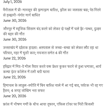
July 1, 2026
नैनीताल में प्री-मानसून की झमाझम बारिश, झील का जलस्तर बढ़ा; पेड़ गिरने
से हल्द्वानी-पंगोट मार्ग बाधित
June 30, 2026
जौनपुर में म्यूजिक सिस्टम बंद करने को लेकर दो पक्षों में चले ईंट-पत्थर, दुल्हन
की बहन की मौत
June 30, 2026
उत्‍तराखंड में दर्दनाक हादसा: अस्पताल से जच्चा-बच्चा को लेकर लौट रहा था
परिवार, नहर में घुसी कार; नवजात समेत 4 की मौत
June 22, 2026
हरिद्वार में मिड-डे मील तैयार करते वक्त प्रेशर कुकर फटने से हुआ धमाका, आर्य
कन्या इंटर कॉलेज में टली बड़ी घटना
June 22, 2026
हिमाचल के लाहुल-स्पीति में बिन बारिश नाले में आ गई बाढ़, पर्यटक भी रह गए
हैरान; 4 जगह जोखिम भरा सफर
June 20, 2026
फ्रांस में भीषण गर्मी के बीच आया तूफान, एफिल टॉवर पर गिरी बिजली