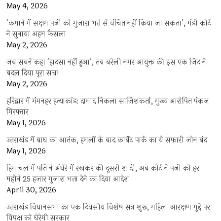
May 4, 2026
‘कमाने में सक्षम पत्नी को गुजारा भत्ते से वंचित नहीं किया जा सकता’, मंडी कोर्ट
ने सुनाया अहम फैसला
May 2, 2026
जब सबने कहा ‘हादसा नहीं हुआ’, तब बरेली नगर आयुक्त की इस एक जिद ने
बदल दिया पूरा सच!
May 2, 2026
हरिद्वार में गंगनहर हत्याकांड: दामाद निकला साजिशकर्ता, मुख्य आरोपित पंकज
गिरफ्तार
May 1, 2026
उत्तराखंड में बाघ का आतंक, हमलों के बाद कार्बेट पार्क का ये सफारी जोन बंद
May 1, 2026
हिमाचल में पति ने अंधेरे में रखकर की दूसरी शादी, अब कोर्ट ने पत्नी को हर
महीने 25 हजार गुजारा भत्ता देने का दिया आदेश
April 30, 2026
उत्तराखंड विधानसभा का एक दिवसीय विशेष सत्र शुरू, महिला आरक्षण मुद्दे पर
विपक्ष को घेरेगी सरकार