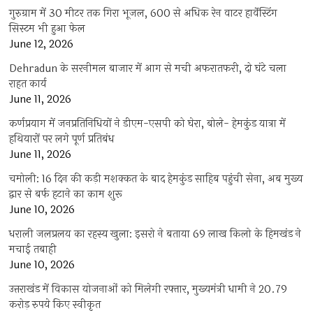
गुरुग्राम में 30 मीटर तक गिरा भूजल, 600 से अधिक रेन वाटर हार्वेस्टिंग
सिस्टम भी हुआ फेल
June 12, 2026
Dehradun के सरनीमल बाजार में आग से मची अफरातफरी, दो घंटे चला
राहत कार्य
June 11, 2026
कर्णप्रयाग में जनप्रतिनिधियों ने डीएम-एसपी को घेरा, बोले- हेमकुंड यात्रा में
हथियारों पर लगे पूर्ण प्रतिबंध
June 11, 2026
चमोली: 16 दिन की कड़ी मशक्कत के बाद हेमकुंड साहिब पहुंची सेना, अब मुख्य
द्वार से बर्फ हटाने का काम शुरू
June 10, 2026
धराली जलप्रलय का रहस्य खुला: इसरो ने बताया 69 लाख किलो के हिमखंड ने
मचाई तबाही
June 10, 2026
उत्तराखंड में विकास योजनाओं को मिलेगी रफ्तार, मुख्यमंत्री धामी ने 20.79
करोड़ रुपये किए स्वीकृत