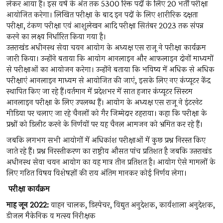
लेकर आया है। इस वर्ष के अंत तक 5300 रिक्त पदों के लिए 20 भर्ती परीक्षा
आयोजित करेगा। लिखित परीक्षा के बाद इन पदों के लिए शारीरिक दक्षता
परीक्षा, टंकण परीक्षा एवं आशुलेखन आदि परीक्षा सितंबर 2023 तक संपन्न
करने का लक्ष्य निर्धारित किया गया है।
उत्तराखंड अधीनस्थ सेवा चयन आयोग के अध्यक्ष एस राजू ने परीक्षा कार्यक्रम
जारी किया। उन्होंने बताया कि आयोग आनलाइन और आफलाइन दोनों माध्यमों
से परीक्षाओं का आयोजन करेगा। उन्होंने बताया कि भविष्य में अधिक से अधिक
परीक्षाएं आनलाइन माध्यम से आयोजित की जाएं, इसके लिए नए कंप्यूटर केंद्र
स्थापित किए जा रहे हैं।वर्तमान में प्रदेशभर में सात हजार कंप्यूटर सिस्टम
आनलाइन परीक्षा के लिए उपलब्ध हैं। आयोग के अध्यक्ष एस राजू ने इंटरनेट
मीडिया पर चलाए जा रहे चैनलों को गैर जिम्मेदार ठहराया। कहा कि परीक्षा के
प्रश्नों को डिलीट करने के निर्णयों पर यह चैनल आमजन को भ्रमित कर रहे हैं।
जबकि लगभग सभी आयोगों में अधिकांश परीक्षाओं में कुछ प्रश्न निरस्त किए
जाते रहे हैं। प्रश्न निरस्तीकरण का राष्ट्रीय औसत पांच प्रतिशत है जबकि उत्तराखंड
अधीनस्थ सेवा चयन आयोग का यह मात्र तीन प्रतिशत है। आयोग ऐसे मामलों के
लिए गठित विषय विशेषज्ञों की राय अंतिम मानकर कोई निर्णय लेगा।
परीक्षा कार्यक्रम
माह जून 2022:
वाहन चालक, डिस्पेचर, विद्युत अनुदेशक, कार्यशाला अनुदेशक,
डीजल मैकेनिक व मत्स्य निरीक्षक