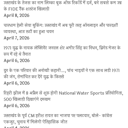
उत्तराखंड के तेजस का नाम लिम्का बुक ऑफ रिकॉर्ड में दर्ज, बने सबसे कम उम्र
के FIDE रैंक शतरंज खिलाड़ी
April 8, 2026
चारधाम हेली सेवा बुकिंग: उत्तराखंड में अब पूरी तरह ऑनलाइन और पारदर्शी
व्यवस्था, आठ रूटों का हुआ चयन
April 7, 2026
1971 युद्ध के नायक लेफ्टिनेंट जनरल शेर अमीर सिंह का निधन, ब्रिगेड मेजर के
रूप में रहे थे तैनात
April 6, 2026
दून के एक परिवार की अनोखी कहानी…, पांच भाइयों ने एक साथ लड़ी 1971
की जंग, रोमांचित कर देंगे युद्ध के किस्से
April 6, 2026
टिहरी झील में 8 अप्रैल से शुरू होगी National Water Sports प्रतियोगिता,
500 खिलाड़ी दिखाएंगे दमखम
April 6, 2026
उत्तराखंड के पूर्व CM हरीश रावत का भाजपा पर पलटवार, बोले- कांग्रेस
एकजुट, चुनाव में मिलेगी ऐतिहासिक जीत