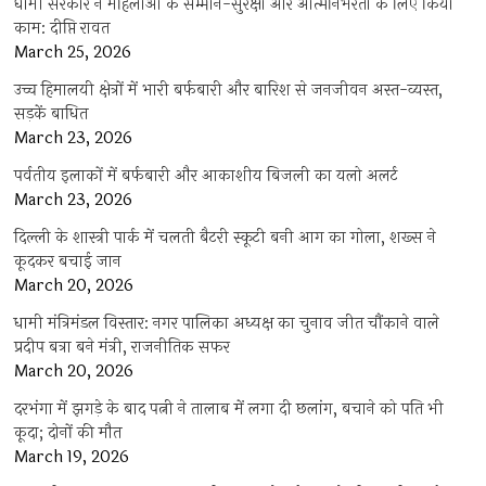
धामी सरकार ने महिलाओं के सम्मान-सुरक्षा और आत्मनिर्भरता के लिए किया
काम: दीप्ति रावत
March 25, 2026
उच्च हिमालयी क्षेत्रों में भारी बर्फबारी और बारिश से जनजीवन अस्त-व्यस्त,
सड़कें बाधित
March 23, 2026
पर्वतीय इलाकों में बर्फबारी और आकाशीय बिजली का यलो अलर्ट
March 23, 2026
दिल्ली के शास्त्री पार्क में चलती बैटरी स्कूटी बनी आग का गोला, शख्स ने
कूदकर बचाई जान
March 20, 2026
धामी मंत्रिमंडल विस्तार: नगर पालिका अध्यक्ष का चुनाव जीत चौंकाने वाले
प्रदीप बत्रा बने मंत्री, राजनीतिक सफर
March 20, 2026
दरभंगा में झगड़े के बाद पत्नी ने तालाब में लगा दी छलांग, बचाने को पति भी
कूदा; दोनों की मौत
March 19, 2026