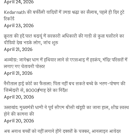
April 24, 2026
Kedarnath की बर्फीली वादियों में उमड़ा श्रद्धा का सैलाब, पहले ही दिन टूटे
रिकॉर्ड
April 23, 2026
क्रूरता की हदें पार! बदायूं में सरकारी अधिकारी की गाड़ी से कुत्ता घसीटने का
वीडियो देख भड़के लोग, जांच शुरू
April 21, 2026
अल्मोड़ा: जागेश्वर धाम में हथियार लाने से एएसआइ में हड़कंप, मंदिर परिसरों में
लगाए गए चेतावनी पोस्टर
April 21, 2026
नैनीताल हाई कोर्ट का फैसला: पिता नहीं बच सकते बच्चे के भरण-पोषण की
जिम्मेदारी से, 8000₹/माह देने का निर्देश
April 20, 2026
उत्तराखंड: मुख्यमंत्री धामी ने पूर्व सीएम बीसी खंडूड़ी का जाना हाल, शीघ्र स्वस्थ
होने की कामना की
April 20, 2026
अब अनाथ बच्चों को नहीं लगाने होंगे दफ्तरों के चक्कर, आनलाइन आवेदन