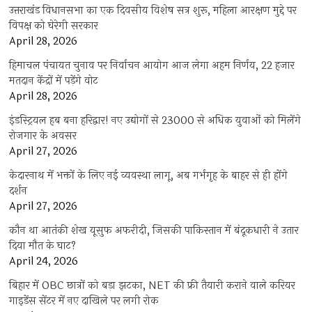
उत्तराखंड विधानसभा का एक दिवसीय विशेष सत्र शुरू, महिला आरक्षण मुद्दे पर
विपक्ष को घेरेगी सरकार
April 28, 2026
हिमाचल पंचायत चुनाव पर निर्वाचन आयोग आज लेगा अहम निर्णय, 22 हजार
मतदान केंद्रों में पड़ेंगे वोट
April 28, 2026
इंडस्ट्रियल हब बना हरिद्वार! नए उद्योगों से 23000 से अधिक युवाओं को मिलेंगे
रोजगार के अवसर
April 27, 2026
केदारनाथ में भक्तों के लिए नई व्यवस्था लागू, अब गर्भगृह के बाहर से ही होंगे
दर्शन
April 27, 2026
कौन था आतंकी शेख यूसुफ अफरीदी, जिसकी पाकिस्तान में बंदूकधारी ने उतार
दिया मौत के घाट?
April 24, 2026
बिहार में OBC छात्रों को बड़ा झटका, NET की फ्री तैयारी कराने वाले करियर
गाइडेंस सेंटर में नए दाखिले पर लगी रोक