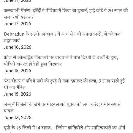
June 17, 2026
उत्तरकाशी गैंगरेप: दरिंदों ने पीरियड में किया था दुष्कर्म, हाई कोर्ट ने 20 साल की
सजा रखी बरकरार
June 17, 2026
Dehradun के सरनीमल बाजार में आग से मची अफरातफरी, दो घंटे चला
राहत कार्य
June 16, 2026
फ्रीज से कोल्डड्रिंक निकालने पर चायवाले ने बांध दिए थे दो बच्चों के हाथ,
वीडियो वायरल होते ही हुआ गिरफ्तार
June 15, 2026
ग्रेटर नोएडा में पति ने पत्नी की दुपट्टे से गला दबाकर की हत्या, 9 साल पहले हुई
थी लव मैरिज
June 15, 2026
जम्मू में बिजली के खंभे पर मीटर लगाते युवक को लगा करंट, गंभीर रूप से
घायल
June 13, 2026
यूपी के 75 जिलों में 14 नाटक… दिखेगा क्रांतिवीरों और साहित्यकारों का शौर्य