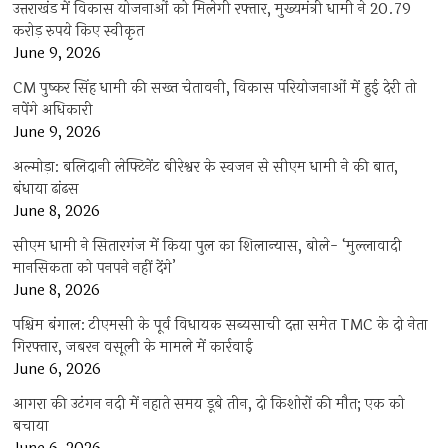
उत्तराखंड में विकास योजनाओं को मिलेगी रफ्तार, मुख्यमंत्री धामी ने 20.79
करोड़ रुपये किए स्वीकृत
June 9, 2026
CM पुष्कर सिंह धामी की सख्त चेतावनी, विकास परियोजनाओं में हुई देरी तो
नपेंगे अधिकारी
June 9, 2026
अल्मोड़ा: बलिदानी लेफ्टिनेंट बीरेश्वर के स्वजन से सीएम धामी ने की बात,
बंधाया ढांढस
June 8, 2026
सीएम धामी ने सितारगंज में किया पुल का शिलान्यास, बोले- ‘मुल्लावादी
मानसिकता को पनपने नहीं देंगे’
June 8, 2026
पश्चिम बंगाल: टीएमसी के पूर्व विधायक सब्यसाची दत्ता समेत TMC के दो नेता
गिरफ्तार, जबरन वसूली के मामले में कार्रवाई
June 6, 2026
आगरा की उटंगन नदी में नहाते समय डूबे तीन, दो किशोरों की मौत; एक को
बचाया