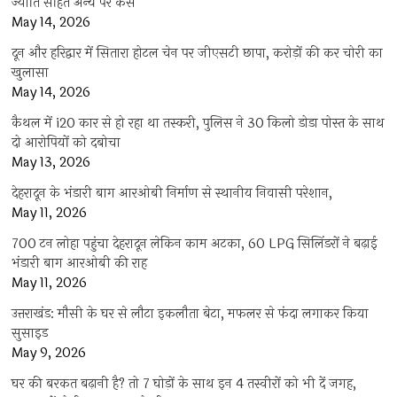
ज्योति सहित अन्य पर केस
May 14, 2026
दून और हरिद्वार में सितारा होटल चेन पर जीएसटी छापा, करोड़ों की कर चोरी का
खुलासा
May 14, 2026
कैथल में i20 कार से हो रहा था तस्करी, पुलिस ने 30 किलो डोडा पोस्त के साथ
दो आरोपियों को दबोचा
May 13, 2026
देहरादून के भंडारी बाग आरओबी निर्माण से स्थानीय निवासी परेशान,
May 11, 2026
700 टन लोहा पहुंचा देहरादून लेकिन काम अटका, 60 LPG सिलिंडरों ने बढ़ाई
भंडारी बाग आरओबी की राह
May 11, 2026
उत्तराखंड: मौसी के घर से लौटा इकलौता बेटा, मफलर से फंदा लगाकर किया
सुसाइड
May 9, 2026
घर की बरकत बढ़ानी है? तो 7 घोड़ों के साथ इन 4 तस्वीरों को भी दें जगह,