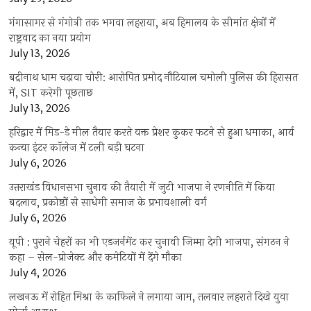
गंगासागर से गंगोत्री तक भगवा लहराया, अब हिमालय के सीमांत क्षेत्रों में
राष्ट्रवाद का नया प्रयोग
July 13, 2026
बद्रीनाथ धाम चढ़ावा चोरी: आरोपित प्रमोद नौटियाल चमोली पुलिस की हिरासत
में, SIT करेगी पूछताछ
July 13, 2026
हरिद्वार में मिड-डे मील तैयार करते वक्त प्रेशर कुकर फटने से हुआ धमाका, आर्य
कन्या इंटर कॉलेज में टली बड़ी घटना
July 6, 2026
उत्तराखंंड विधानसभा चुनाव की तैयारी में जुटी भाजपा ने रणनीति में किया
बदलाव, प्रकोष्ठों से साधेगी समाज के प्रभावशाली वर्ग
July 6, 2026
यूपी : पुराने चेहरों का भी एडजर्नमेंट कर चुनावी जिम्मा देगी भाजपा, संगठन ने
कहा – सेल-प्रोजेक्ट और कमेटियों में देंगे मौका
July 4, 2026
लखनऊ में रोहित मिश्रा के काफिले ने लगाया जाम, तलवार लहराते दिखे युवा