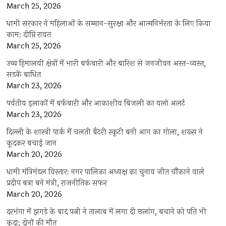
March 25, 2026
धामी सरकार ने महिलाओं के सम्मान-सुरक्षा और आत्मनिर्भरता के लिए किया
काम: दीप्ति रावत
March 25, 2026
उच्च हिमालयी क्षेत्रों में भारी बर्फबारी और बारिश से जनजीवन अस्त-व्यस्त,
सड़कें बाधित
March 23, 2026
पर्वतीय इलाकों में बर्फबारी और आकाशीय बिजली का यलो अलर्ट
March 23, 2026
दिल्ली के शास्त्री पार्क में चलती बैटरी स्कूटी बनी आग का गोला, शख्स ने
कूदकर बचाई जान
March 20, 2026
धामी मंत्रिमंडल विस्तार: नगर पालिका अध्यक्ष का चुनाव जीत चौंकाने वाले
प्रदीप बत्रा बने मंत्री, राजनीतिक सफर
March 20, 2026
दरभंगा में झगड़े के बाद पत्नी ने तालाब में लगा दी छलांग, बचाने को पति भी
कूदा; दोनों की मौत