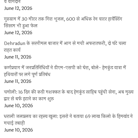
व योगदान
June 12, 2026
गुरुग्राम में 30 मीटर तक गिरा भूजल, 600 से अधिक रेन वाटर हार्वेस्टिंग
सिस्टम भी हुआ फेल
June 12, 2026
Dehradun के सरनीमल बाजार में आग से मची अफरातफरी, दो घंटे चला
राहत कार्य
June 11, 2026
कर्णप्रयाग में जनप्रतिनिधियों ने डीएम-एसपी को घेरा, बोले- हेमकुंड यात्रा में
हथियारों पर लगे पूर्ण प्रतिबंध
June 11, 2026
चमोली: 16 दिन की कड़ी मशक्कत के बाद हेमकुंड साहिब पहुंची सेना, अब मुख्य
द्वार से बर्फ हटाने का काम शुरू
June 10, 2026
धराली जलप्रलय का रहस्य खुला: इसरो ने बताया 69 लाख किलो के हिमखंड ने
मचाई तबाही
June 10, 2026