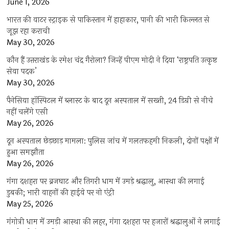
June 1, 2026
भारत की वाटर स्ट्राइक से पाकिस्तान में हाहाकार, पानी की भारी किल्लत से
जूझ रहा कराची
May 30, 2026
कौन हैं उत्तराखंड के रमेश चंद्र गैरोला? जिन्हें पीएम मोदी ने दिया ‘राष्ट्रपति उत्कृष्ट
सेवा पदक’
May 30, 2026
पैनेसिया हॉस्पिटल में ब्लास्ट के बाद दून अस्पताल में सख्ती, 24 डिग्री से नीचे
नहीं चलेंगे एसी
May 26, 2026
दून अस्पताल छेड़छाड़ मामला: पुलिस जांच में गलतफहमी निकली, दोनों पक्षों में
हुआ समझौता
May 26, 2026
गंगा दशहरा पर ब्रजघाट और तिगरी धाम में उमड़े श्रद्धालु, आस्था की लगाई
डुबकी; भारी वाहनों की हाईवे पर नो एंट्री
May 25, 2026
गंगोत्री धाम में उमड़ी आस्था की लहर, गंगा दशहरा पर हजारों श्रद्धालुओं ने लगाई