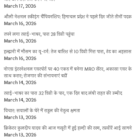
March 17, 2026
औली नेशनल स्कीइंग चैंपियनशिप: हिमाचल प्रदेश ने पहले दिन जीते तीनों पदक
March 16, 2026
तपने लगा तराई-भाबर, पारा 28 डिग्री पहुंचा
March 16, 2026
हल्द्वानी में मौसम का यू-टर्न: तेज बारिश से 10 डिग्री गिरा पारा, ठंड का अहसास
March 16, 2026
नोएडा इंटरनेशनल एयरपोर्ट पर 40 एकड़ में बनेगा MRO सेंटर, अकासा एयर के
साथ करार; रोजगार की संभावनाएं बढ़ीं
March 14, 2026
तराई-भाबर का पारा 32 डिग्री के पार, एक दिन बाद लंबी राहत की उम्मीद
March 14, 2026
विचार: सवालों के घेरे में राहुल की नेतृत्व क्षमता
March 13, 2026
क्रिकेटर कुलदीप यादव की आज मसूरी में हुई हल्दी की रस्म, तस्वीरें आई सामने
March 13, 2026