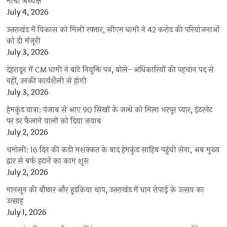
मोर्चा अध्यक्ष
July 4, 2026
उत्तराखंड में विकास को मिली रफ्तार, सीएम धामी ने 42 करोड़ की परियोजनाओं
को दी मंजूरी
July 3, 2026
देहरादून में CM धामी ने बांटे नियुक्ति पत्र, बोले- अधिकारियों की पहचान पद से
नहीं, उनकी कार्यशैली से होगी
July 3, 2026
हेमकुंड यात्रा: पंजाब से आए 90 सिखों के जत्थे को मिला भरपूर प्यार, इंटरनेट
पर डर फैलाने वालों को दिया जवाब
July 2, 2026
चमोली: 16 दिन की कड़ी मशक्कत के बाद हेमकुंड साहिब पहुंची सेना, अब मुख्य
द्वार से बर्फ हटाने का काम शुरू
July 2, 2026
मानसून की बौछार और हुड़किया थाप, उत्तराखंड में धान रोपाई के उत्सव का
उत्साह
July 1, 2026