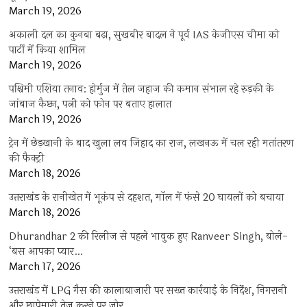
March 19, 2026
अकाली दल का कुनबा बढ़ा, सुखबीर बादल ने पूर्व IAS केजीएस चीमा को
पार्टी में किया शामिल
March 19, 2026
पश्चिमी एशिया तनाव: होर्मुज में तेल जहाज की कमान संभाल रहे रुड़की के
जांबाज कैप्टन, पत्नी को फोन पर बताए हालात
March 19, 2026
ट्रेन में छेड़खानी के बाद खुला लव जिहाद का राज, लखनऊ में चल रही मतांतरण
की फैक्ट्री
March 18, 2026
उत्तराखंड के रानीखेत में भूकंप से दहशत, मॉल में फंसे 20 घायलों को बचाया
March 18, 2026
Dhurandhar 2 की रिलीज से पहले भावुक हुए Ranveer Singh, बोले-
‘बस आपका प्यार…
March 17, 2026
उत्तराखंड में LPG गैस की कालाबाजारी पर सख्त कार्रवाई के निर्देश, निगरानी
और छापेमारी तेज करने पर जोर