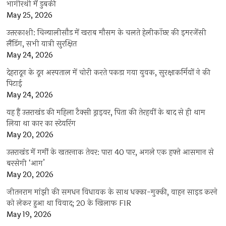
भागीरथी में डुबकी
May 25, 2026
उत्तरकाशी: चिन्यालीसौड़ में खराब मौसम के चलते हेलीकॉप्टर की इमरजेंसी
लैंडिंग, सभी यात्री सुरक्षित
May 24, 2026
देहरादून के दून अस्पताल में चोरी करते पकड़ा गया युवक, सुरक्षाकर्मियों ने की
पिटाई
May 24, 2026
यह हैं उत्तराखंड की महिला टैक्सी ड्राइवर, पिता की तेरहवीं के बाद से ही थाम
लिया था कार का स्टेयरिंग
May 20, 2026
उत्तराखंड में गर्मी के खतरनाक तेवर: पारा 40 पार, अगले एक हफ्ते आसमान से
बरसेगी ‘आग’
May 20, 2026
जीतनराम मांझी की समधन विधायक के साथ धक्का-मुक्की, वाहन साइड करने
को लेकर हुआ था विवाद; 20 के खिलाफ FIR
May 19, 2026