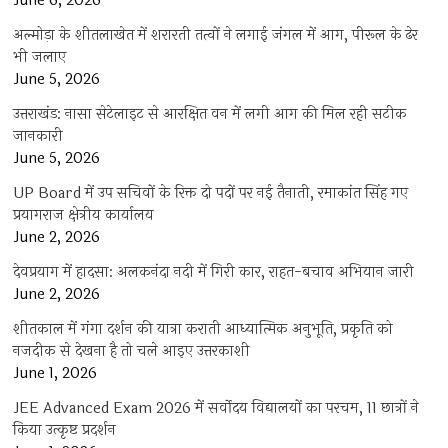
June 6, 2026
अल्मोड़ा के शीतलाखेत में शरारती तत्वों ने लगाई जंगल में आग, पीरूल के ढेर
भी जलाए
June 5, 2026
उत्तराखंड: नासा सेटेलाइट से आरक्षित वन में लगी आग की मिल रही सटीक
जानकारी
June 5, 2026
UP Board में उप सचिवों के रिक्त दो पदों पर नई तैनाती, रमाकांत सिंह गए
प्रयागराज क्षेत्रीय कार्यालय
June 2, 2026
देवप्रयाग में हादसा: अलकनंदा नदी में गिरी कार, राहत-बचाव अभियान जारी
June 2, 2026
शीतकाल में गंगा दर्शन की यात्रा कराती आध्यात्मिक अनुभूति, प्रकृति को
नजदीक से देखना है तो चले आइए उत्तरकाशी
June 1, 2026
JEE Advanced Exam 2026 में सर्वोदय विद्यालयों का परचम, 11 छात्रों ने
किया उत्कृष्ट प्रदर्शन