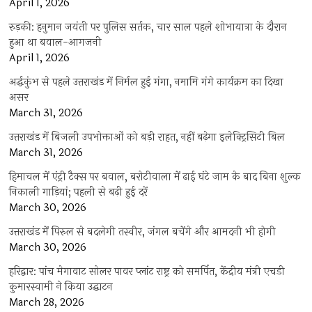
April 1, 2026
रुड़की: हनुमान जयंती पर पुलिस सर्तक, चार साल पहले शोभायात्रा के दौरान
हुआ था बवाल-आगजनी
April 1, 2026
अर्द्धकुंभ से पहले उत्तराखंड में निर्मल हुई गंगा, नमामि गंगे कार्यक्रम का दिखा
असर
March 31, 2026
उत्तराखंड में बिजली उपभोक्ताओं को बड़ी राहत, नहीं बढ़ेगा इलेक्ट्रिसिटी बिल
March 31, 2026
हिमाचल में एंट्री टैक्स पर बवाल, बरोटीवाला में ढाई घंटे जाम के बाद बिना शुल्क
निकाली गाड़ियां; पहली से बढ़ी हुई दरें
March 30, 2026
उत्तराखंड में पिरुल से बदलेगी तस्वीर, जंगल बचेंगे और आमदनी भी होगी
March 30, 2026
हरिद्वार: पांच मेगावाट सोलर पावर प्लांट राष्ट्र को समर्पित, केंद्रीय मंत्री एचडी
कुमारस्वामी ने किया उद्घाटन
March 28, 2026