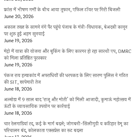
फ्रांस में भीषण गर्मी के बीच आया तूफान, एफिल टॉवर पर गिरी बिजली
June 20, 2026
अकाल तख्त के सामने नंगे पैर पहुंचे पंजाब के मंत्री-विधायक, बेअदबी कानून
पर शुरू हुई अहम सुनवाई
June 19, 2026
मेट्रो में यात्रा की योजना और बुकिंग के लिए कारगर हो रहा सारथी एप, DMRC
को मिला प्रतिष्ठित पुरस्कार
June 19, 2026
पंकज राय हत्याकांड में अपराधियों की धरपकड़ के लिए सारण पुलिस ने गठित
की SIT, छापेमारी तेज
June 18, 2026
अल्मोड़ा में 9 साल बाद ‘राजू और मोती’ को मिली आजादी, कुमाऊं महोत्सव में
ऊंटों के व्यावसायिक उपयोग पर कार्रवाई
June 18, 2026
चार रेलगाड़ियां रद, कई के मार्ग बदले; जोगबनी-सिलीगुड़ी व कटिहार डेमू का
परिचालन बंद, कोलकाता एक्सप्रेस का रूट बदला