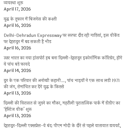
व्यवस्था शुरू
April 17, 2026
युद्ध के तूफान में बिजनेस की कश्ती
April 16, 2026
Delhi-Dehradun Expressway पर सरपट दौड़ रही गाड़ियां, इस वीकेंड
पर देहरादून में बढ़ सकती है भीड़
April 16, 2026
उत्तर भारत का नया ट्रांसपोर्ट हब बना दिल्ली-देहरादून इकोनॉमिक कॉरिडोर, होंगे
ये पांच बड़े फायदे
April 14, 2026
दून के एक परिवार की अनोखी कहानी…, पांच भाइयों ने एक साथ लड़ी 1971
की जंग, रोमांचित कर देंगे युद्ध के किस्से
April 13, 2026
दिल्ली की विरासत से जुड़ने का मौका, महरौली पुरातात्विक पार्क में डीडीए का
‘हेरिटेज वीक’ शुरू
April 13, 2026
देहरादून-दिल्ली एक्सप्रेस-वे बंद: पीएम मोदी के दौरे से पहले यातायात डायवर्ट,