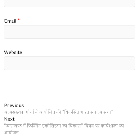
Email
*
Website
Post
Previous
Previous
post:
अल्पसंख्यक मोर्चा ने आयोजित की “विकसित भारत संकल्प सभा”
navigation
Next
Next
post:
“उत्तराखण्ड में फिल्मिंग इकोसिस्टम का विकास” विषय पर कार्यशाला का
आयोजन