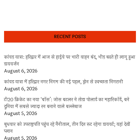
RECENT POSTS
कांवड़ यात्रा: हरिद्वार में आज से हाईवे पर भारी वाहन बंद, भीड़ बढ़ते ही लागू हुआ
डायवर्जन
August 6, 2026
कांवड़ यात्रा में हरिद्वार नगर निगम की नई पहल, ड्रोन से स्वच्छता निगरानी
August 6, 2026
टी20 क्रिकेट का नया ‘बॉस’: जोस बटलर ने तोड़ा पोलार्ड का महारिकॉर्ड, बने
दुनिया में सबसे ज्यादा रन बनाने वाले बल्लेबाज
August 5, 2026
बुधवार को उपराष्ट्रपति पहुंच रहे नैनीताल, तीन दिन रूट रहेगा डायवर्ट; यहां देखें
प्‍लान
August 5, 2026