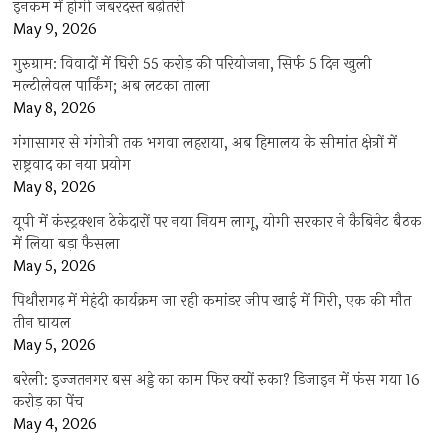
इनकम में होगी जबरदस्त बढ़ोतरी
May 9, 2026
गुरुग्राम: विवादों में घिरी 55 करोड़ की परियोजना, सिर्फ 5 दिन खुली
मल्टीलेवल पार्किंग; अब लटका ताला
May 8, 2026
गंगासागर से गंगोत्री तक भगवा लहराया, अब हिमालय के सीमांत क्षेत्रों में
राष्ट्रवाद का नया प्रयोग
May 8, 2026
यूपी में कंस्ट्रक्शन ठेकेदारों पर नया नियम लागू, योगी सरकार ने कैबिनेट बैठक
में लिया बड़ा फैसला
May 5, 2026
पिथौरागढ़ में मेहंदी कार्यक्रम जा रही कमांडर जीप खाई में गिरी, एक की मौत
तीन घायल
May 5, 2026
बरेली: इज्जतनगर बस अड्डे का काम फिर क्यों रुका? डिजाइन में फंस गया 16
करोड़ का पेंच
May 4, 2026