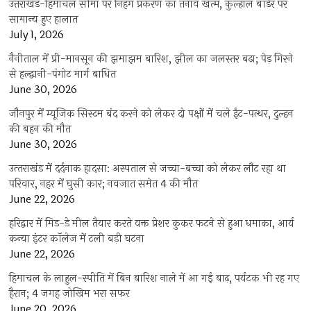
उत्तराखंड-हिमाचल सीमा पर निहंग प्रकरण का तनाव खत्म, कुल्हाल बॉर्डर पर
सामान्य हुए हालात
July 1, 2026
नैनीताल में प्री-मानसून की झमाझम बारिश, झील का जलस्तर बढ़ा; पेड़ गिरने
से हल्द्वानी-पंगोट मार्ग बाधित
June 30, 2026
जौनपुर में म्यूजिक सिस्टम बंद करने को लेकर दो पक्षों में चले ईंट-पत्थर, दुल्हन
की बहन की मौत
June 30, 2026
उत्‍तराखंड में दर्दनाक हादसा: अस्पताल से जच्चा-बच्चा को लेकर लौट रहा था
परिवार, नहर में घुसी कार; नवजात समेत 4 की मौत
June 22, 2026
हरिद्वार में मिड-डे मील तैयार करते वक्त प्रेशर कुकर फटने से हुआ धमाका, आर्य
कन्या इंटर कॉलेज में टली बड़ी घटना
June 22, 2026
हिमाचल के लाहुल-स्पीति में बिन बारिश नाले में आ गई बाढ़, पर्यटक भी रह गए
हैरान; 4 जगह जोखिम भरा सफर
June 20, 2026