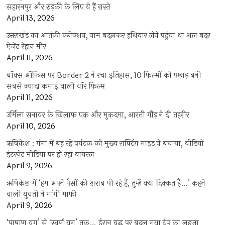
सहारनपुर और रुड़की के लिए ये हैं रास्ते
April 13, 2026
उत्तराखंड का आतंकी कनेक्शन, नाम बदलकर हथियार लेने पहुंचा था अल बदर
ऐजेंट रेहान मीर
April 11, 2026
बॉक्स ऑफिस पर Border 2 ने रचा इतिहास, 10 फिल्मों को पछाड़ बनी
सबसे ज्यादा कमाई वाली वॉर फिल्म
April 11, 2026
उर्मिला सनावर के खिलाफ एक और मुकदमा, आरती गौड़ ने दी तहरीर
April 10, 2026
ऋषिकेश : गंगा में बह रहे पर्यटक को मुख्य राफ्टिंग गाइड ने बचाया, वीडियो
इंटरनेट मीडिया पर हो रहा वायरल
April 9, 2026
ऋषिकेश में ‘हम अपने पैसों की शराब पी रहे हैं, तुम्हें क्या दिक्कत है…’ कहने
वाली युवती ने मांगी माफी
April 9, 2026
‘पाषाण युग’ से ‘स्वर्ण युग’ तक… ईरान युद्ध पर बदल गया ट्रंप का लहजा