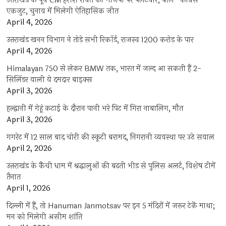
उत्तराखंड के पूर्व CM हरीश रावत का भाजपा पर पलटवार, बोले- कांग्रेस
एकजुट, चुनाव में मिलेगी ऐतिहासिक जीत
April 4, 2026
उत्तराखंड खनन विभाग ने तोड़े सभी रिकॉर्ड, राजस्व 1200 करोड़ के पार
April 4, 2026
Himalayan 750 से लेकर BMW तक, भारत में जल्द आ सकती हैं 2-
सिलिंडर वाली ये दमदार बाइक्स
April 3, 2026
हल्द्वानी में गेहूं कटाई के दौरान पानी भरे पिट में गिरा नाबालिग, मौत
April 3, 2026
गगरेट में 12 साल बाद चोरी की स्कूटी बरामद, निगरानी व्यवस्था पर उठे सवाल
April 2, 2026
उत्तराखंड के कैंची धाम में श्रद्धालुओं की बढ़ती भीड़ से पुलिस अलर्ट, विशेष टीमें
तैनात
April 1, 2026
दिल्ली में हैं, तो Hanuman Janmotsav पर इन 5 मंदिरों में जरूर टेकें माथा;
मन को मिलेगी असीम शांति