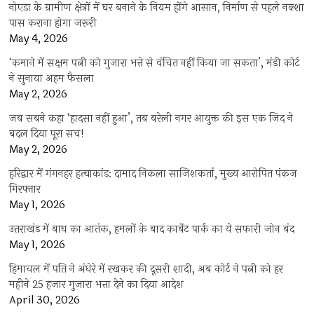
नोएडा के ग्रामीण क्षेत्रों में घर बनाने के नियम होंगे आसान, निर्माण से पहले नक्शा
पास कराना होगा जरूरी
May 4, 2026
‘कमाने में सक्षम पत्नी को गुजारा भत्ते से वंचित नहीं किया जा सकता’, मंडी कोर्ट
ने सुनाया अहम फैसला
May 2, 2026
जब सबने कहा ‘हादसा नहीं हुआ’, तब बरेली नगर आयुक्त की इस एक जिद ने
बदल दिया पूरा सच!
May 2, 2026
हरिद्वार में गंगनहर हत्याकांड: दामाद निकला साजिशकर्ता, मुख्य आरोपित पंकज
गिरफ्तार
May 1, 2026
उत्तराखंड में बाघ का आतंक, हमलों के बाद कार्बेट पार्क का ये सफारी जोन बंद
May 1, 2026
हिमाचल में पति ने अंधेरे में रखकर की दूसरी शादी, अब कोर्ट ने पत्नी को हर
महीने 25 हजार गुजारा भत्ता देने का दिया आदेश
April 30, 2026