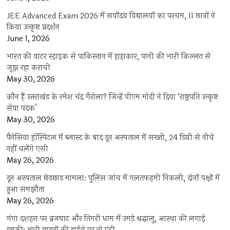
JEE Advanced Exam 2026 में सर्वोदय विद्यालयों का परचम, 11 छात्रों ने
किया उत्कृष्ट प्रदर्शन
June 1, 2026
भारत की वाटर स्ट्राइक से पाकिस्तान में हाहाकार, पानी की भारी किल्लत से
जूझ रहा कराची
May 30, 2026
कौन हैं उत्तराखंड के रमेश चंद्र गैरोला? जिन्हें पीएम मोदी ने दिया ‘राष्ट्रपति उत्कृष्ट
सेवा पदक’
May 30, 2026
पैनेसिया हॉस्पिटल में ब्लास्ट के बाद दून अस्पताल में सख्ती, 24 डिग्री से नीचे
नहीं चलेंगे एसी
May 26, 2026
दून अस्पताल छेड़छाड़ मामला: पुलिस जांच में गलतफहमी निकली, दोनों पक्षों में
हुआ समझौता
May 26, 2026
गंगा दशहरा पर ब्रजघाट और तिगरी धाम में उमड़े श्रद्धालु, आस्था की लगाई