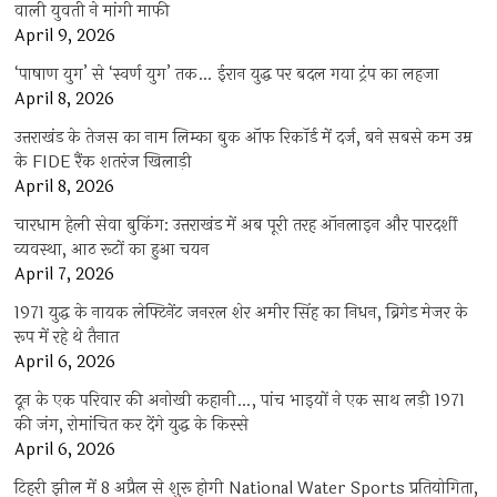
वाली युवती ने मांगी माफी
April 9, 2026
‘पाषाण युग’ से ‘स्वर्ण युग’ तक… ईरान युद्ध पर बदल गया ट्रंप का लहजा
April 8, 2026
उत्तराखंड के तेजस का नाम लिम्का बुक ऑफ रिकॉर्ड में दर्ज, बने सबसे कम उम्र
के FIDE रैंक शतरंज खिलाड़ी
April 8, 2026
चारधाम हेली सेवा बुकिंग: उत्तराखंड में अब पूरी तरह ऑनलाइन और पारदर्शी
व्यवस्था, आठ रूटों का हुआ चयन
April 7, 2026
1971 युद्ध के नायक लेफ्टिनेंट जनरल शेर अमीर सिंह का निधन, ब्रिगेड मेजर के
रूप में रहे थे तैनात
April 6, 2026
दून के एक परिवार की अनोखी कहानी…, पांच भाइयों ने एक साथ लड़ी 1971
की जंग, रोमांचित कर देंगे युद्ध के किस्से
April 6, 2026
टिहरी झील में 8 अप्रैल से शुरू होगी National Water Sports प्रतियोगिता,