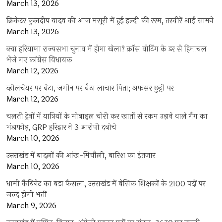
March 13, 2026
क्रिकेटर कुलदीप यादव की आज मसूरी में हुई हल्दी की रस्म, तस्वीरें आई सामने
March 13, 2026
क्या हरियाणा राज्यसभा चुनाव में होगा खेला? क्रॉस वोटिंग के डर से हिमाचल
भेजे गए कांग्रेस विधायक
March 12, 2026
व्हीलचेयर पर बेटा, जमीन पर बैठा लाचार पिता; अफसर छुट्टी पर
March 12, 2026
चलती ट्रेनों में यात्रियों के मोबाइल चोरी कर खातों से रकम उड़ाने वाले गैंग का
भंडाफोड़, GRP हरिद्वार ने 3 आरोपी दबोचे
March 10, 2026
उत्तराखंड में बादलों की आंख-मिचौली, बारिश का इंतजार
March 10, 2026
धामी कैबिनेट का बड़ा फैसला, उत्तराखंड में बेसिक शिक्षकों के 2100 पदों पर
जल्द होगी भर्ती
March 9, 2026