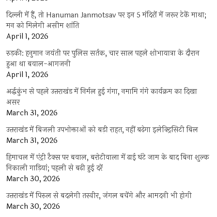
दिल्ली में हैं, तो Hanuman Janmotsav पर इन 5 मंदिरों में जरूर टेकें माथा;
मन को मिलेगी असीम शांति
April 1, 2026
रुड़की: हनुमान जयंती पर पुलिस सर्तक, चार साल पहले शोभायात्रा के दौरान
हुआ था बवाल-आगजनी
April 1, 2026
अर्द्धकुंभ से पहले उत्तराखंड में निर्मल हुई गंगा, नमामि गंगे कार्यक्रम का दिखा
असर
March 31, 2026
उत्तराखंड में बिजली उपभोक्ताओं को बड़ी राहत, नहीं बढ़ेगा इलेक्ट्रिसिटी बिल
March 31, 2026
हिमाचल में एंट्री टैक्स पर बवाल, बरोटीवाला में ढाई घंटे जाम के बाद बिना शुल्क
निकाली गाड़ियां; पहली से बढ़ी हुई दरें
March 30, 2026
उत्तराखंड में पिरुल से बदलेगी तस्वीर, जंगल बचेंगे और आमदनी भी होगी
March 30, 2026