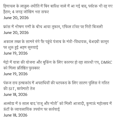
हिमाचल के लाहुल-स्पीति में बिन बारिश नाले में आ गई बाढ़, पर्यटक भी रह गए
हैरान; 4 जगह जोखिम भरा सफर
June 20, 2026
फ्रांस में भीषण गर्मी के बीच आया तूफान, एफिल टॉवर पर गिरी बिजली
June 20, 2026
अकाल तख्त के सामने नंगे पैर पहुंचे पंजाब के मंत्री-विधायक, बेअदबी कानून
पर शुरू हुई अहम सुनवाई
June 19, 2026
मेट्रो में यात्रा की योजना और बुकिंग के लिए कारगर हो रहा सारथी एप, DMRC
को मिला प्रतिष्ठित पुरस्कार
June 19, 2026
पंकज राय हत्याकांड में अपराधियों की धरपकड़ के लिए सारण पुलिस ने गठित
की SIT, छापेमारी तेज
June 18, 2026
अल्मोड़ा में 9 साल बाद ‘राजू और मोती’ को मिली आजादी, कुमाऊं महोत्सव में
ऊंटों के व्यावसायिक उपयोग पर कार्रवाई
June 18, 2026