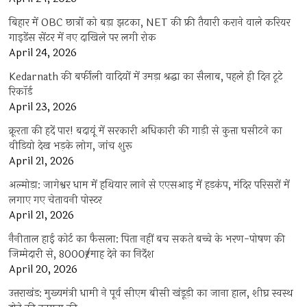
बिहार में OBC छात्रों को बड़ा झटका, NET की फ्री तैयारी कराने वाले करियर
गाइडेंस सेंटर में नए दाखिले पर लगी रोक
April 24, 2026
Kedarnath की बर्फीली वादियों में उमड़ा श्रद्धा का सैलाब, पहले ही दिन टूटे
रिकॉर्ड
April 23, 2026
क्रूरता की हदें पार! बदायूं में सरकारी अधिकारी की गाड़ी से कुत्ता घसीटने का
वीडियो देख भड़के लोग, जांच शुरू
April 21, 2026
अल्मोड़ा: जागेश्वर धाम में हथियार लाने से एएसआइ में हड़कंप, मंदिर परिसरों में
लगाए गए चेतावनी पोस्टर
April 21, 2026
नैनीताल हाई कोर्ट का फैसला: पिता नहीं बच सकते बच्चे के भरण-पोषण की
जिम्मेदारी से, 8000₹/माह देने का निर्देश
April 20, 2026
उत्तराखंड: मुख्यमंत्री धामी ने पूर्व सीएम बीसी खंडूड़ी का जाना हाल, शीघ्र स्वस्थ