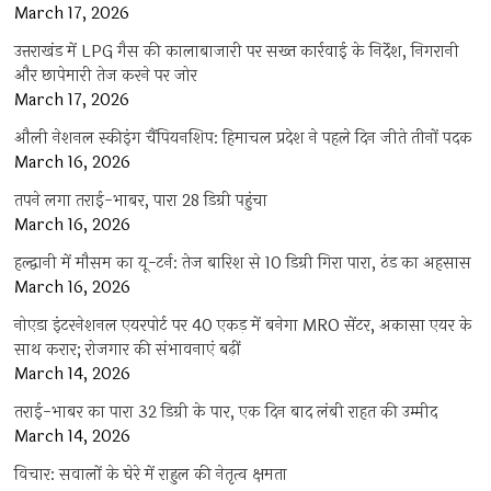
March 17, 2026
उत्तराखंड में LPG गैस की कालाबाजारी पर सख्त कार्रवाई के निर्देश, निगरानी
और छापेमारी तेज करने पर जोर
March 17, 2026
औली नेशनल स्कीइंग चैंपियनशिप: हिमाचल प्रदेश ने पहले दिन जीते तीनों पदक
March 16, 2026
तपने लगा तराई-भाबर, पारा 28 डिग्री पहुंचा
March 16, 2026
हल्द्वानी में मौसम का यू-टर्न: तेज बारिश से 10 डिग्री गिरा पारा, ठंड का अहसास
March 16, 2026
नोएडा इंटरनेशनल एयरपोर्ट पर 40 एकड़ में बनेगा MRO सेंटर, अकासा एयर के
साथ करार; रोजगार की संभावनाएं बढ़ीं
March 14, 2026
तराई-भाबर का पारा 32 डिग्री के पार, एक दिन बाद लंबी राहत की उम्मीद
March 14, 2026
विचार: सवालों के घेरे में राहुल की नेतृत्व क्षमता