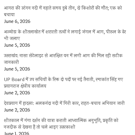
आगरा की उटंगन नदी में नहाते समय डूबे तीन, दो किशोरों की मौत; एक को
बचाया
June 6, 2026
अल्मोड़ा के शीतलाखेत में शरारती तत्वों ने लगाई जंगल में आग, पीरूल के ढेर
भी जलाए
June 5, 2026
उत्तराखंड: नासा सेटेलाइट से आरक्षित वन में लगी आग की मिल रही सटीक
जानकारी
June 5, 2026
UP Board में उप सचिवों के रिक्त दो पदों पर नई तैनाती, रमाकांत सिंह गए
प्रयागराज क्षेत्रीय कार्यालय
June 2, 2026
देवप्रयाग में हादसा: अलकनंदा नदी में गिरी कार, राहत-बचाव अभियान जारी
June 2, 2026
शीतकाल में गंगा दर्शन की यात्रा कराती आध्यात्मिक अनुभूति, प्रकृति को
नजदीक से देखना है तो चले आइए उत्तरकाशी
June 1, 2026