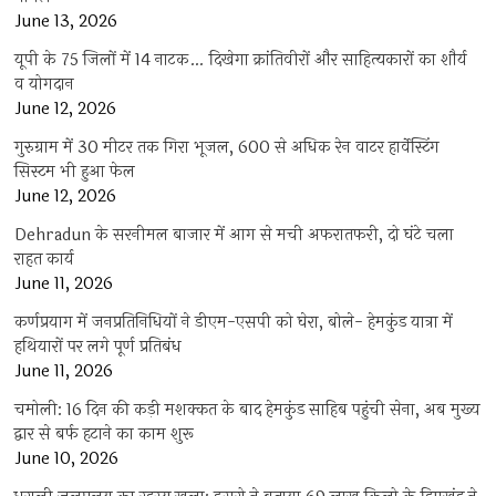
June 13, 2026
यूपी के 75 जिलों में 14 नाटक… दिखेगा क्रांतिवीरों और साहित्यकारों का शौर्य
व योगदान
June 12, 2026
गुरुग्राम में 30 मीटर तक गिरा भूजल, 600 से अधिक रेन वाटर हार्वेस्टिंग
सिस्टम भी हुआ फेल
June 12, 2026
Dehradun के सरनीमल बाजार में आग से मची अफरातफरी, दो घंटे चला
राहत कार्य
June 11, 2026
कर्णप्रयाग में जनप्रतिनिधियों ने डीएम-एसपी को घेरा, बोले- हेमकुंड यात्रा में
हथियारों पर लगे पूर्ण प्रतिबंध
June 11, 2026
चमोली: 16 दिन की कड़ी मशक्कत के बाद हेमकुंड साहिब पहुंची सेना, अब मुख्य
द्वार से बर्फ हटाने का काम शुरू
June 10, 2026