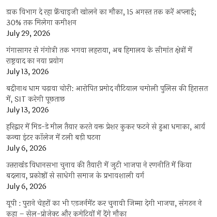
डाक विभाग दे रहा फ्रेंचाइजी खोलने का मौका, 15 अगस्त तक करें अप्लाई;
30% तक मिलेगा कमीशन
July 29, 2026
गंगासागर से गंगोत्री तक भगवा लहराया, अब हिमालय के सीमांत क्षेत्रों में
राष्ट्रवाद का नया प्रयोग
July 13, 2026
बद्रीनाथ धाम चढ़ावा चोरी: आरोपित प्रमोद नौटियाल चमोली पुलिस की हिरासत
में, SIT करेगी पूछताछ
July 13, 2026
हरिद्वार में मिड-डे मील तैयार करते वक्त प्रेशर कुकर फटने से हुआ धमाका, आर्य
कन्या इंटर कॉलेज में टली बड़ी घटना
July 6, 2026
उत्तराखंंड विधानसभा चुनाव की तैयारी में जुटी भाजपा ने रणनीति में किया
बदलाव, प्रकोष्ठों से साधेगी समाज के प्रभावशाली वर्ग
July 6, 2026
यूपी : पुराने चेहरों का भी एडजर्नमेंट कर चुनावी जिम्मा देगी भाजपा, संगठन ने
कहा – सेल-प्रोजेक्ट और कमेटियों में देंगे मौका