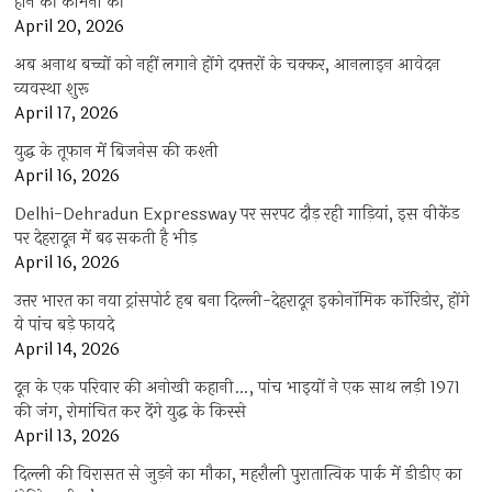
होने की कामना की
April 20, 2026
अब अनाथ बच्चों को नहीं लगाने होंगे दफ्तरों के चक्कर, आनलाइन आवेदन
व्यवस्था शुरू
April 17, 2026
युद्ध के तूफान में बिजनेस की कश्ती
April 16, 2026
Delhi-Dehradun Expressway पर सरपट दौड़ रही गाड़ियां, इस वीकेंड
पर देहरादून में बढ़ सकती है भीड़
April 16, 2026
उत्तर भारत का नया ट्रांसपोर्ट हब बना दिल्ली-देहरादून इकोनॉमिक कॉरिडोर, होंगे
ये पांच बड़े फायदे
April 14, 2026
दून के एक परिवार की अनोखी कहानी…, पांच भाइयों ने एक साथ लड़ी 1971
की जंग, रोमांचित कर देंगे युद्ध के किस्से
April 13, 2026
दिल्ली की विरासत से जुड़ने का मौका, महरौली पुरातात्विक पार्क में डीडीए का