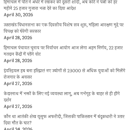
हिमाचल में पति ने अंधेरे में रखकर की दूसरी शादी, अब कोर्ट ने पत्नी को हर
महीने 25 हजार गुजारा भत्ता देने का दिया आदेश
April 30, 2026
उत्तराखंड विधानसभा का एक दिवसीय विशेष सत्र शुरू, महिला आरक्षण मुद्दे पर
विपक्ष को घेरेगी सरकार
April 28, 2026
हिमाचल पंचायत चुनाव पर निर्वाचन आयोग आज लेगा अहम निर्णय, 22 हजार
मतदान केंद्रों में पड़ेंगे वोट
April 28, 2026
इंडस्ट्रियल हब बना हरिद्वार! नए उद्योगों से 23000 से अधिक युवाओं को मिलेंगे
रोजगार के अवसर
April 27, 2026
केदारनाथ में भक्तों के लिए नई व्यवस्था लागू, अब गर्भगृह के बाहर से ही होंगे
दर्शन
April 27, 2026
कौन था आतंकी शेख यूसुफ अफरीदी, जिसकी पाकिस्तान में बंदूकधारी ने उतार
दिया मौत के घाट?
April 24, 2026