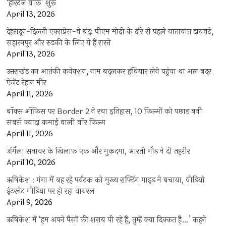
‘हेरिटेज वीक’ शुरू
April 13, 2026
देहरादून-दिल्ली एक्सप्रेस-वे बंद: पीएम मोदी के दौरे से पहले यातायात डायवर्ट,
सहारनपुर और रुड़की के लिए ये हैं रास्ते
April 13, 2026
उत्तराखंड का आतंकी कनेक्शन, नाम बदलकर हथियार लेने पहुंचा था अल बदर
ऐजेंट रेहान मीर
April 11, 2026
बॉक्स ऑफिस पर Border 2 ने रचा इतिहास, 10 फिल्मों को पछाड़ बनी
सबसे ज्यादा कमाई वाली वॉर फिल्म
April 11, 2026
उर्मिला सनावर के खिलाफ एक और मुकदमा, आरती गौड़ ने दी तहरीर
April 10, 2026
ऋषिकेश : गंगा में बह रहे पर्यटक को मुख्य राफ्टिंग गाइड ने बचाया, वीडियो
इंटरनेट मीडिया पर हो रहा वायरल
April 9, 2026
ऋषिकेश में ‘हम अपने पैसों की शराब पी रहे हैं, तुम्हें क्या दिक्कत है…’ कहने