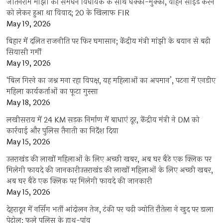
जीतनराम मांझी की समधन विधायक के साथ धक्का-मुक्की, वाहन साइड करने
को लेकर हुआ था विवाद; 20 के खिलाफ FIR
May 19, 2026
बिहार में दलित राजनीति पर फिर घमासान; केंद्रीय मंत्री मांझी के बयान से बढ़ी
सियासी गर्मी
May 19, 2026
‘बिल गिरने का जश्न मना रहा विपक्ष, यह महिलाओं का अपमान’, पटना में एनडीए
महिला कार्यकर्ताओं का फूटा गुस्सा
May 18, 2026
लखीसराय में 24 KM सड़क निर्माण में बाधाएं दूर, केंद्रीय मंत्री ने DM को
कार्रवाई और पुलिस तैनाती का निर्देश दिया
May 15, 2026
उत्तराखंड की लाखों महिलाओं के लिए अच्छी खबर, अब घर बैठे एक क्लिक पर
मिलेगी फायदे की जानकारीउत्तराखंड की लाखों महिलाओं के लिए अच्छी खबर,
अब घर बैठे एक क्लिक पर मिलेगी फायदे की जानकारी
May 15, 2026
देहरादून में नर्सिंग भर्ती आंदोलन तेज, टंकी पर चढ़ी ज्योति रौतेला ने खुद पर डाला
पेट्रोल; फूले पुलिस के हाथ-पांव