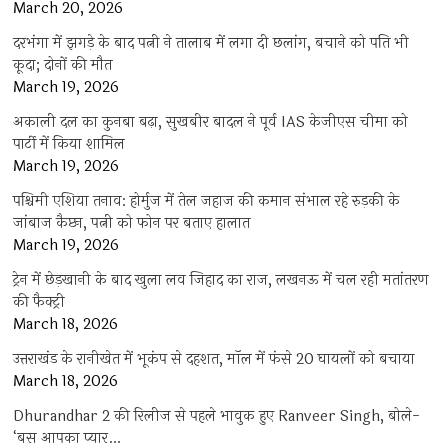
March 20, 2026
दरभंगा में झगड़े के बाद पत्नी ने तालाब में लगा दी छलांग, बचाने को पति भी
कूदा; दोनों की मौत
March 19, 2026
अकाली दल का कुनबा बढ़ा, सुखबीर बादल ने पूर्व IAS केजीएस चीमा को
पार्टी में किया शामिल
March 19, 2026
पश्चिमी एशिया तनाव: होर्मुज में तेल जहाज की कमान संभाल रहे रुड़की के
जांबाज कैप्टन, पत्नी को फोन पर बताए हालात
March 19, 2026
ट्रेन में छेड़खानी के बाद खुला लव जिहाद का राज, लखनऊ में चल रही मतांतरण
की फैक्ट्री
March 18, 2026
उत्तराखंड के रानीखेत में भूकंप से दहशत, मॉल में फंसे 20 घायलों को बचाया
March 18, 2026
Dhurandhar 2 की रिलीज से पहले भावुक हुए Ranveer Singh, बोले-
‘बस आपका प्यार…