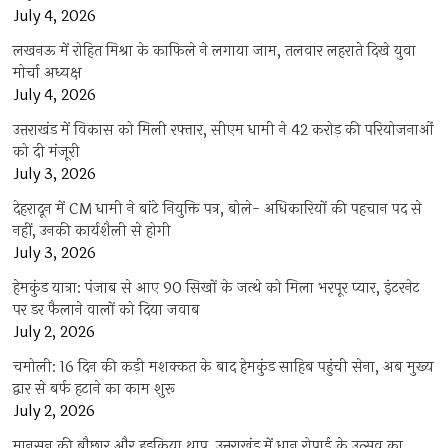
July 4, 2026
लखनऊ में रोहित मिश्रा के काफिले ने लगाया जाम, तलवार लहराते दिखे युवा
मोर्चा अध्यक्ष
July 4, 2026
उत्तराखंड में विकास को मिली रफ्तार, सीएम धामी ने 42 करोड़ की परियोजनाओं
को दी मंजूरी
July 3, 2026
देहरादून में CM धामी ने बांटे नियुक्ति पत्र, बोले- अधिकारियों की पहचान पद से
नहीं, उनकी कार्यशैली से होगी
July 3, 2026
हेमकुंड यात्रा: पंजाब से आए 90 सिखों के जत्थे को मिला भरपूर प्यार, इंटरनेट
पर डर फैलाने वालों को दिया जवाब
July 2, 2026
चमोली: 16 दिन की कड़ी मशक्कत के बाद हेमकुंड साहिब पहुंची सेना, अब मुख्य
द्वार से बर्फ हटाने का काम शुरू
July 2, 2026
मानसून की बौछार और हुड़किया थाप, उत्तराखंड में धान रोपाई के उत्सव का