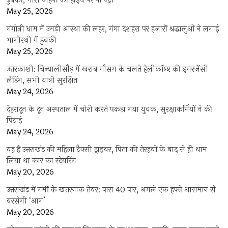
डुबकी; भारी वाहनों की हाईवे पर नो एंट्री
May 25, 2026
गंगोत्री धाम में उमड़ी आस्था की लहर, गंगा दशहरा पर हजारों श्रद्धालुओं ने लगाई
भागीरथी में डुबकी
May 25, 2026
उत्तरकाशी: चिन्यालीसौड़ में खराब मौसम के चलते हेलीकॉप्टर की इमरजेंसी
लैंडिंग, सभी यात्री सुरक्षित
May 24, 2026
देहरादून के दून अस्पताल में चोरी करते पकड़ा गया युवक, सुरक्षाकर्मियों ने की
पिटाई
May 24, 2026
यह हैं उत्तराखंड की महिला टैक्सी ड्राइवर, पिता की तेरहवीं के बाद से ही थाम
लिया था कार का स्टेयरिंग
May 20, 2026
उत्तराखंड में गर्मी के खतरनाक तेवर: पारा 40 पार, अगले एक हफ्ते आसमान से
बरसेगी ‘आग’
May 20, 2026