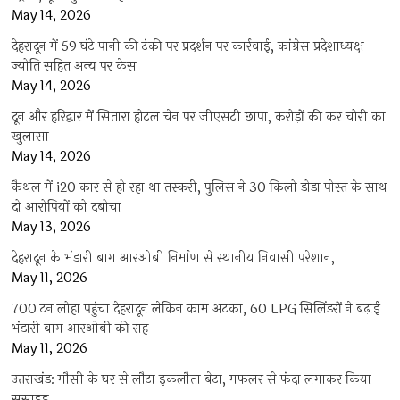
May 14, 2026
देहरादून में 59 घंटे पानी की टंकी पर प्रदर्शन पर कार्रवाई, कांग्रेस प्रदेशाध्यक्ष
ज्योति सहित अन्य पर केस
May 14, 2026
दून और हरिद्वार में सितारा होटल चेन पर जीएसटी छापा, करोड़ों की कर चोरी का
खुलासा
May 14, 2026
कैथल में i20 कार से हो रहा था तस्करी, पुलिस ने 30 किलो डोडा पोस्त के साथ
दो आरोपियों को दबोचा
May 13, 2026
देहरादून के भंडारी बाग आरओबी निर्माण से स्थानीय निवासी परेशान,
May 11, 2026
700 टन लोहा पहुंचा देहरादून लेकिन काम अटका, 60 LPG सिलिंडरों ने बढ़ाई
भंडारी बाग आरओबी की राह
May 11, 2026
उत्तराखंड: मौसी के घर से लौटा इकलौता बेटा, मफलर से फंदा लगाकर किया
सुसाइड