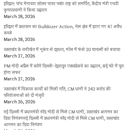
हरिद्वार: पांच मेगावाट सोलर पावर प्लांट राष्ट्र को समर्पित, केंद्रीय मंत्री एचडी
कुमारस्वामी ने किया उद्घाटन
March 28, 2026
हरिद्वार में प्रशासन का Bulldozer Action, भेल क्षेत्र में हटाए गए 47 अवैध
कब्जे
March 28, 2026
उत्तराखंड के रानीखेत में भूकंप से दहशत, मॉल में फंसे 20 घायलों को बचाया
March 27, 2026
PM मोदी अप्रैल में करेंगे दिल्ली-देहरादून एक्सप्रेसवे का उद्घाटन, ढाई घंटे में पूरा
होगा सफर
March 27, 2026
उत्तराखंड में विकास कार्यों को मिली गति, CM धामी ने 242 करोड़ की
परियोजनाओं को दी मंजूरी
March 26, 2026
नई दिल्ली में प्रधानमंत्री नरेंद्र मोदी से मिले CM धामी, उत्तराखंड आगमन का
दिया निमंत्रणनई दिल्ली में प्रधानमंत्री नरेंद्र मोदी से मिले CM धामी, उत्तराखंड
आगमन का दिया निमंत्रण