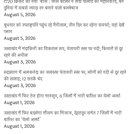
टी20 क्रिकेट का नया ‘बॉस’: जोस बटलर ने तोड़ा पोलार्ड का महारिकॉर्ड, बने
दुनिया में सबसे ज्यादा रन बनाने वाले बल्लेबाज
August 5, 2026
बुधवार को उपराष्ट्रपति पहुंच रहे नैनीताल, तीन दिन रूट रहेगा डायवर्ट; यहां देखें
प्‍लान
August 5, 2026
उत्तराखंड में मंदाकिनी का विकराल रूप, चेतावनी स्तर पर नदी; किनारों से दूर
रहने की अपील
August 3, 2026
रुद्रप्रयाग में अलकनंदा का जलस्तर चेतावनी स्तर पर, लोगों को नदी से दूर रहने
की सलाह; 12 सड़कें बंद
August 3, 2026
उत्तराखंड में फिर तेज होगा मानसून, 6 जिलों में भारी बारिश का येलो अलर्ट
August 1, 2026
उत्तराखंड में फिर बदलेगा मौसम का मिजाज, देहरादून समेत 7 जिलों में भारी
बारिश का ‘येलो अलर्ट’
August 1, 2026