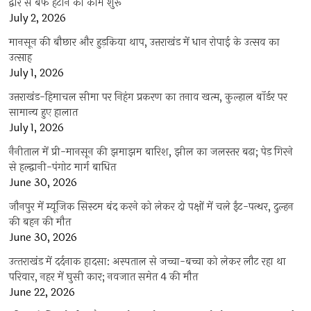
द्वार से बर्फ हटाने का काम शुरू
July 2, 2026
मानसून की बौछार और हुड़किया थाप, उत्तराखंड में धान रोपाई के उत्सव का
उत्साह
July 1, 2026
उत्तराखंड-हिमाचल सीमा पर निहंग प्रकरण का तनाव खत्म, कुल्हाल बॉर्डर पर
सामान्य हुए हालात
July 1, 2026
नैनीताल में प्री-मानसून की झमाझम बारिश, झील का जलस्तर बढ़ा; पेड़ गिरने
से हल्द्वानी-पंगोट मार्ग बाधित
June 30, 2026
जौनपुर में म्यूजिक सिस्टम बंद करने को लेकर दो पक्षों में चले ईंट-पत्थर, दुल्हन
की बहन की मौत
June 30, 2026
उत्‍तराखंड में दर्दनाक हादसा: अस्पताल से जच्चा-बच्चा को लेकर लौट रहा था
परिवार, नहर में घुसी कार; नवजात समेत 4 की मौत
June 22, 2026