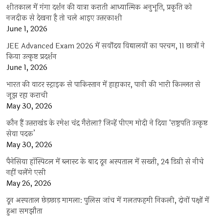
शीतकाल में गंगा दर्शन की यात्रा कराती आध्यात्मिक अनुभूति, प्रकृति को
नजदीक से देखना है तो चले आइए उत्तरकाशी
June 1, 2026
JEE Advanced Exam 2026 में सर्वोदय विद्यालयों का परचम, 11 छात्रों ने
किया उत्कृष्ट प्रदर्शन
June 1, 2026
भारत की वाटर स्ट्राइक से पाकिस्तान में हाहाकार, पानी की भारी किल्लत से
जूझ रहा कराची
May 30, 2026
कौन हैं उत्तराखंड के रमेश चंद्र गैरोला? जिन्हें पीएम मोदी ने दिया ‘राष्ट्रपति उत्कृष्ट
सेवा पदक’
May 30, 2026
पैनेसिया हॉस्पिटल में ब्लास्ट के बाद दून अस्पताल में सख्ती, 24 डिग्री से नीचे
नहीं चलेंगे एसी
May 26, 2026
दून अस्पताल छेड़छाड़ मामला: पुलिस जांच में गलतफहमी निकली, दोनों पक्षों में
हुआ समझौता