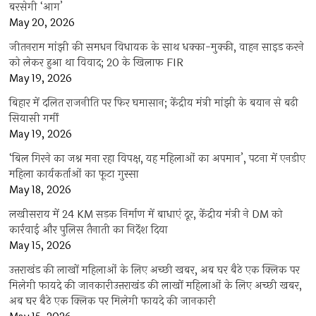
बरसेगी ‘आग’
May 20, 2026
जीतनराम मांझी की समधन विधायक के साथ धक्का-मुक्की, वाहन साइड करने
को लेकर हुआ था विवाद; 20 के खिलाफ FIR
May 19, 2026
बिहार में दलित राजनीति पर फिर घमासान; केंद्रीय मंत्री मांझी के बयान से बढ़ी
सियासी गर्मी
May 19, 2026
‘बिल गिरने का जश्न मना रहा विपक्ष, यह महिलाओं का अपमान’, पटना में एनडीए
महिला कार्यकर्ताओं का फूटा गुस्सा
May 18, 2026
लखीसराय में 24 KM सड़क निर्माण में बाधाएं दूर, केंद्रीय मंत्री ने DM को
कार्रवाई और पुलिस तैनाती का निर्देश दिया
May 15, 2026
उत्तराखंड की लाखों महिलाओं के लिए अच्छी खबर, अब घर बैठे एक क्लिक पर
मिलेगी फायदे की जानकारीउत्तराखंड की लाखों महिलाओं के लिए अच्छी खबर,
अब घर बैठे एक क्लिक पर मिलेगी फायदे की जानकारी