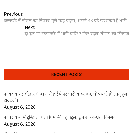
Post
Previous
Previous
post:
उत्तराखंड में मौसम का मिजाज पूरी तरह बदला, अगले 48 घंटे पड़ सकते हैं भारी
navigation
Next
Next
post:
दशहरा पर उत्‍तराखंड में भारी बारिश! फिर बदला मौसम का मिजाज
RECENT POSTS
कांवड़ यात्रा: हरिद्वार में आज से हाईवे पर भारी वाहन बंद, भीड़ बढ़ते ही लागू हुआ
डायवर्जन
August 6, 2026
कांवड़ यात्रा में हरिद्वार नगर निगम की नई पहल, ड्रोन से स्वच्छता निगरानी
August 6, 2026