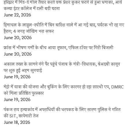
हरिद्वार में मिड-डे मील तैयार करते वक्त प्रेशर कुकर फटने से हुआ धमाका, आर्य
कन्या इंटर कॉलेज में टली बड़ी घटना
June 22, 2026
हिमाचल के लाहुल-स्पीति में बिन बारिश नाले में आ गई बाढ़, पर्यटक भी रह गए
हैरान; 4 जगह जोखिम भरा सफर
June 20, 2026
फ्रांस में भीषण गर्मी के बीच आया तूफान, एफिल टॉवर पर गिरी बिजली
June 20, 2026
अकाल तख्त के सामने नंगे पैर पहुंचे पंजाब के मंत्री-विधायक, बेअदबी कानून
पर शुरू हुई अहम सुनवाई
June 19, 2026
मेट्रो में यात्रा की योजना और बुकिंग के लिए कारगर हो रहा सारथी एप, DMRC
को मिला प्रतिष्ठित पुरस्कार
June 19, 2026
पंकज राय हत्याकांड में अपराधियों की धरपकड़ के लिए सारण पुलिस ने गठित
की SIT, छापेमारी तेज
June 18, 2026