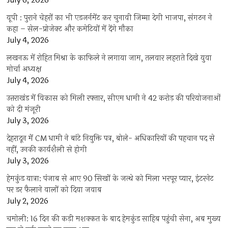
July 6, 2026
यूपी : पुराने चेहरों का भी एडजर्नमेंट कर चुनावी जिम्मा देगी भाजपा, संगठन ने
कहा – सेल-प्रोजेक्ट और कमेटियों में देंगे मौका
July 4, 2026
लखनऊ में रोहित मिश्रा के काफिले ने लगाया जाम, तलवार लहराते दिखे युवा
मोर्चा अध्यक्ष
July 4, 2026
उत्तराखंड में विकास को मिली रफ्तार, सीएम धामी ने 42 करोड़ की परियोजनाओं
को दी मंजूरी
July 3, 2026
देहरादून में CM धामी ने बांटे नियुक्ति पत्र, बोले- अधिकारियों की पहचान पद से
नहीं, उनकी कार्यशैली से होगी
July 3, 2026
हेमकुंड यात्रा: पंजाब से आए 90 सिखों के जत्थे को मिला भरपूर प्यार, इंटरनेट
पर डर फैलाने वालों को दिया जवाब
July 2, 2026
चमोली: 16 दिन की कड़ी मशक्कत के बाद हेमकुंड साहिब पहुंची सेना, अब मुख्य