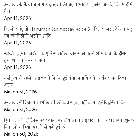
उत्तराखंड के कैंची धाम में श्रद्धालुओं की बढ़ती भीड़ से पुलिस अलर्ट, विशेष टीमें
तैनात
April 1, 2026
दिल्ली में हैं, तो Hanuman Janmotsav पर इन 5 मंदिरों में जरूर टेकें माथा;
मन को मिलेगी असीम शांति
April 1, 2026
रुड़की: हनुमान जयंती पर पुलिस सर्तक, चार साल पहले शोभायात्रा के दौरान
हुआ था बवाल-आगजनी
April 1, 2026
अर्द्धकुंभ से पहले उत्तराखंड में निर्मल हुई गंगा, नमामि गंगे कार्यक्रम का दिखा
असर
March 31, 2026
उत्तराखंड में बिजली उपभोक्ताओं को बड़ी राहत, नहीं बढ़ेगा इलेक्ट्रिसिटी बिल
March 31, 2026
हिमाचल में एंट्री टैक्स पर बवाल, बरोटीवाला में ढाई घंटे जाम के बाद बिना शुल्क
निकाली गाड़ियां; पहली से बढ़ी हुई दरें
March 30, 2026