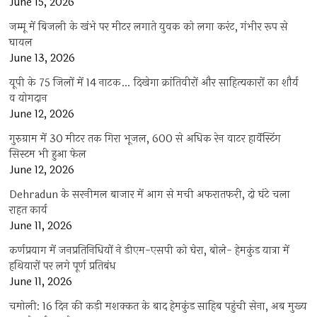
June 15, 2026
जम्मू में बिजली के खंभे पर मीटर लगाते युवक को लगा करंट, गंभीर रूप से
घायल
June 13, 2026
यूपी के 75 जिलों में 14 नाटक… दिखेगा क्रांतिवीरों और साहित्यकारों का शौर्य
व योगदान
June 12, 2026
गुरुग्राम में 30 मीटर तक गिरा भूजल, 600 से अधिक रेन वाटर हार्वेस्टिंग
सिस्टम भी हुआ फेल
June 12, 2026
Dehradun के सरनीमल बाजार में आग से मची अफरातफरी, दो घंटे चला
राहत कार्य
June 11, 2026
कर्णप्रयाग में जनप्रतिनिधियों ने डीएम-एसपी को घेरा, बोले- हेमकुंड यात्रा में
हथियारों पर लगे पूर्ण प्रतिबंध
June 11, 2026
चमोली: 16 दिन की कड़ी मशक्कत के बाद हेमकुंड साहिब पहुंची सेना, अब मुख्य