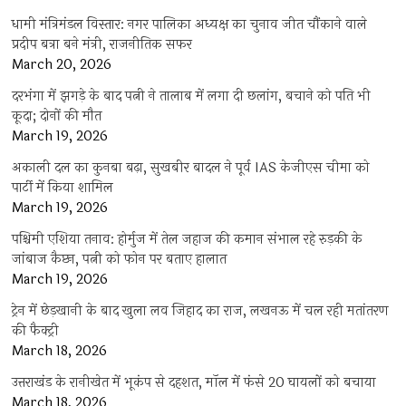
धामी मंत्रिमंडल विस्तार: नगर पालिका अध्यक्ष का चुनाव जीत चौंकाने वाले
प्रदीप बत्रा बने मंत्री, राजनीतिक सफर
March 20, 2026
दरभंगा में झगड़े के बाद पत्नी ने तालाब में लगा दी छलांग, बचाने को पति भी
कूदा; दोनों की मौत
March 19, 2026
अकाली दल का कुनबा बढ़ा, सुखबीर बादल ने पूर्व IAS केजीएस चीमा को
पार्टी में किया शामिल
March 19, 2026
पश्चिमी एशिया तनाव: होर्मुज में तेल जहाज की कमान संभाल रहे रुड़की के
जांबाज कैप्टन, पत्नी को फोन पर बताए हालात
March 19, 2026
ट्रेन में छेड़खानी के बाद खुला लव जिहाद का राज, लखनऊ में चल रही मतांतरण
की फैक्ट्री
March 18, 2026
उत्तराखंड के रानीखेत में भूकंप से दहशत, मॉल में फंसे 20 घायलों को बचाया
March 18, 2026