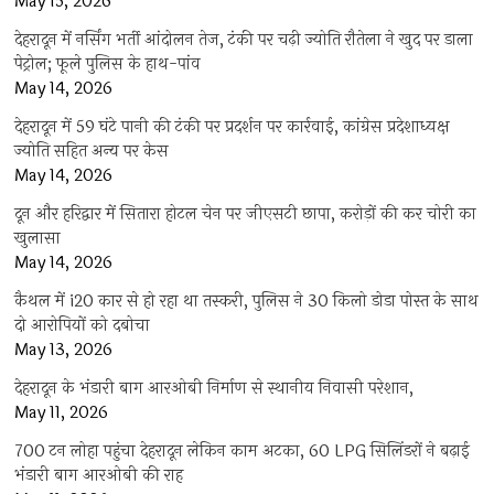
May 15, 2026
देहरादून में नर्सिंग भर्ती आंदोलन तेज, टंकी पर चढ़ी ज्योति रौतेला ने खुद पर डाला
पेट्रोल; फूले पुलिस के हाथ-पांव
May 14, 2026
देहरादून में 59 घंटे पानी की टंकी पर प्रदर्शन पर कार्रवाई, कांग्रेस प्रदेशाध्यक्ष
ज्योति सहित अन्य पर केस
May 14, 2026
दून और हरिद्वार में सितारा होटल चेन पर जीएसटी छापा, करोड़ों की कर चोरी का
खुलासा
May 14, 2026
कैथल में i20 कार से हो रहा था तस्करी, पुलिस ने 30 किलो डोडा पोस्त के साथ
दो आरोपियों को दबोचा
May 13, 2026
देहरादून के भंडारी बाग आरओबी निर्माण से स्थानीय निवासी परेशान,
May 11, 2026
700 टन लोहा पहुंचा देहरादून लेकिन काम अटका, 60 LPG सिलिंडरों ने बढ़ाई
भंडारी बाग आरओबी की राह