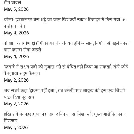
तीन घायल
May 5, 2026
बरेली: इज्जतनगर बस अड्डे का काम फिर क्यों रुका? डिजाइन में फंस गया 16
करोड़ का पेंच
May 4, 2026
नोएडा के ग्रामीण क्षेत्रों में घर बनाने के नियम होंगे आसान, निर्माण से पहले नक्शा
पास कराना होगा जरूरी
May 4, 2026
‘कमाने में सक्षम पत्नी को गुजारा भत्ते से वंचित नहीं किया जा सकता’, मंडी कोर्ट
ने सुनाया अहम फैसला
May 2, 2026
जब सबने कहा ‘हादसा नहीं हुआ’, तब बरेली नगर आयुक्त की इस एक जिद ने
बदल दिया पूरा सच!
May 2, 2026
हरिद्वार में गंगनहर हत्याकांड: दामाद निकला साजिशकर्ता, मुख्य आरोपित पंकज
गिरफ्तार
May 1, 2026