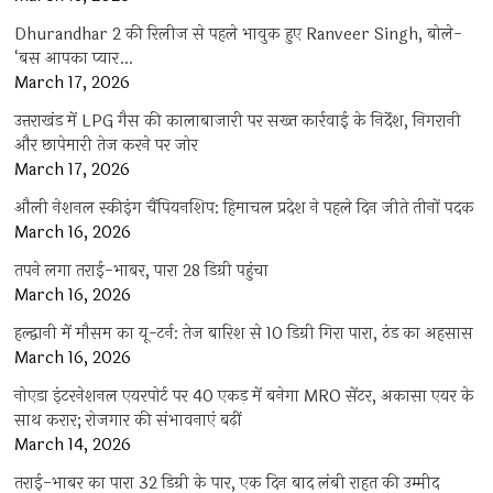
Dhurandhar 2 की रिलीज से पहले भावुक हुए Ranveer Singh, बोले-
‘बस आपका प्यार…
March 17, 2026
उत्तराखंड में LPG गैस की कालाबाजारी पर सख्त कार्रवाई के निर्देश, निगरानी
और छापेमारी तेज करने पर जोर
March 17, 2026
औली नेशनल स्कीइंग चैंपियनशिप: हिमाचल प्रदेश ने पहले दिन जीते तीनों पदक
March 16, 2026
तपने लगा तराई-भाबर, पारा 28 डिग्री पहुंचा
March 16, 2026
हल्द्वानी में मौसम का यू-टर्न: तेज बारिश से 10 डिग्री गिरा पारा, ठंड का अहसास
March 16, 2026
नोएडा इंटरनेशनल एयरपोर्ट पर 40 एकड़ में बनेगा MRO सेंटर, अकासा एयर के
साथ करार; रोजगार की संभावनाएं बढ़ीं
March 14, 2026
तराई-भाबर का पारा 32 डिग्री के पार, एक दिन बाद लंबी राहत की उम्मीद