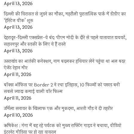
April 13, 2026
दिल्ली की विरासत से जुड़ने का मौका, महरौली पुरातात्विक पार्क में डीडीए का
‘हेरिटेज वीक’ शुरू
April 13, 2026
देहरादून-दिल्ली एक्सप्रेस-वे बंद: पीएम मोदी के दौरे से पहले यातायात डायवर्ट,
सहारनपुर और रुड़की के लिए ये हैं रास्ते
April 13, 2026
उत्तराखंड का आतंकी कनेक्शन, नाम बदलकर हथियार लेने पहुंचा था अल बदर
ऐजेंट रेहान मीर
April 11, 2026
बॉक्स ऑफिस पर Border 2 ने रचा इतिहास, 10 फिल्मों को पछाड़ बनी
सबसे ज्यादा कमाई वाली वॉर फिल्म
April 11, 2026
उर्मिला सनावर के खिलाफ एक और मुकदमा, आरती गौड़ ने दी तहरीर
April 10, 2026
ऋषिकेश : गंगा में बह रहे पर्यटक को मुख्य राफ्टिंग गाइड ने बचाया, वीडियो
इंटरनेट मीडिया पर हो रहा वायरल