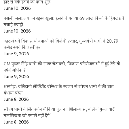
द्वार से बर्फ हटाने का काम शुरू
June 10, 2026
धराली जलप्रलय का रहस्य खुला: इसरो ने बताया 69 लाख किलो के हिमखंड ने
मचाई तबाही
June 10, 2026
उत्तराखंड में विकास योजनाओं को मिलेगी रफ्तार, मुख्यमंत्री धामी ने 20.79
करोड़ रुपये किए स्वीकृत
June 9, 2026
CM पुष्कर सिंह धामी की सख्त चेतावनी, विकास परियोजनाओं में हुई देरी तो
नपेंगे अधिकारी
June 9, 2026
अल्मोड़ा: बलिदानी लेफ्टिनेंट बीरेश्वर के स्वजन से सीएम धामी ने की बात,
बंधाया ढांढस
June 8, 2026
सीएम धामी ने सितारगंज में किया पुल का शिलान्यास, बोले- ‘मुल्लावादी
मानसिकता को पनपने नहीं देंगे’
June 8, 2026