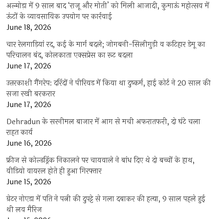
अल्मोड़ा में 9 साल बाद ‘राजू और मोती’ को मिली आजादी, कुमाऊं महोत्सव में
ऊंटों के व्यावसायिक उपयोग पर कार्रवाई
June 18, 2026
चार रेलगाड़ियां रद, कई के मार्ग बदले; जोगबनी-सिलीगुड़ी व कटिहार डेमू का
परिचालन बंद, कोलकाता एक्सप्रेस का रूट बदला
June 17, 2026
उत्तरकाशी गैंगरेप: दरिंदों ने पीरियड में किया था दुष्कर्म, हाई कोर्ट ने 20 साल की
सजा रखी बरकरार
June 17, 2026
Dehradun के सरनीमल बाजार में आग से मची अफरातफरी, दो घंटे चला
राहत कार्य
June 16, 2026
फ्रीज से कोल्डड्रिंक निकालने पर चायवाले ने बांध दिए थे दो बच्चों के हाथ,
वीडियो वायरल होते ही हुआ गिरफ्तार
June 15, 2026
ग्रेटर नोएडा में पति ने पत्नी की दुपट्टे से गला दबाकर की हत्या, 9 साल पहले हुई
थी लव मैरिज