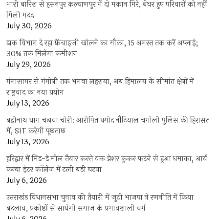
भारी बारिश से हसनपुर कल्याणपुर में दो मकान गिरे, बेघर हुए परिवारों को नहीं
मिली मदद
July 30, 2026
डाक विभाग दे रहा फ्रेंचाइजी खोलने का मौका, 15 अगस्त तक करें अप्लाई;
30% तक मिलेगा कमीशन
July 29, 2026
गंगासागर से गंगोत्री तक भगवा लहराया, अब हिमालय के सीमांत क्षेत्रों में
राष्ट्रवाद का नया प्रयोग
July 13, 2026
बद्रीनाथ धाम चढ़ावा चोरी: आरोपित प्रमोद नौटियाल चमोली पुलिस की हिरासत
में, SIT करेगी पूछताछ
July 13, 2026
हरिद्वार में मिड-डे मील तैयार करते वक्त प्रेशर कुकर फटने से हुआ धमाका, आर्य
कन्या इंटर कॉलेज में टली बड़ी घटना
July 6, 2026
उत्तराखंंड विधानसभा चुनाव की तैयारी में जुटी भाजपा ने रणनीति में किया
बदलाव, प्रकोष्ठों से साधेगी समाज के प्रभावशाली वर्ग