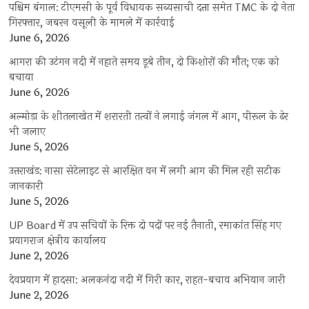
पश्चिम बंगाल: टीएमसी के पूर्व विधायक सब्यसाची दत्ता समेत TMC के दो नेता
गिरफ्तार, जबरन वसूली के मामले में कार्रवाई
June 6, 2026
आगरा की उटंगन नदी में नहाते समय डूबे तीन, दो किशोरों की मौत; एक को
बचाया
June 6, 2026
अल्मोड़ा के शीतलाखेत में शरारती तत्वों ने लगाई जंगल में आग, पीरूल के ढेर
भी जलाए
June 5, 2026
उत्तराखंड: नासा सेटेलाइट से आरक्षित वन में लगी आग की मिल रही सटीक
जानकारी
June 5, 2026
UP Board में उप सचिवों के रिक्त दो पदों पर नई तैनाती, रमाकांत सिंह गए
प्रयागराज क्षेत्रीय कार्यालय
June 2, 2026
देवप्रयाग में हादसा: अलकनंदा नदी में गिरी कार, राहत-बचाव अभियान जारी
June 2, 2026