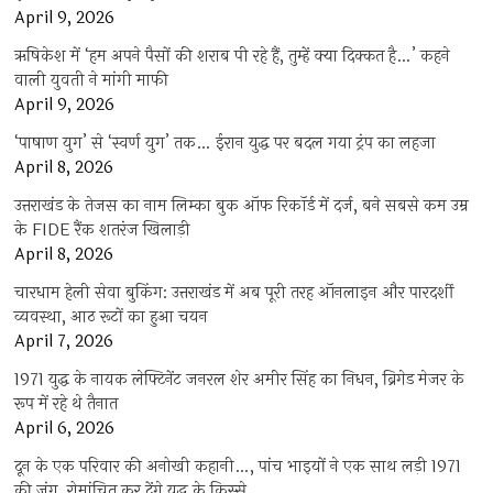
April 9, 2026
ऋषिकेश में ‘हम अपने पैसों की शराब पी रहे हैं, तुम्हें क्या दिक्कत है…’ कहने
वाली युवती ने मांगी माफी
April 9, 2026
‘पाषाण युग’ से ‘स्वर्ण युग’ तक… ईरान युद्ध पर बदल गया ट्रंप का लहजा
April 8, 2026
उत्तराखंड के तेजस का नाम लिम्का बुक ऑफ रिकॉर्ड में दर्ज, बने सबसे कम उम्र
के FIDE रैंक शतरंज खिलाड़ी
April 8, 2026
चारधाम हेली सेवा बुकिंग: उत्तराखंड में अब पूरी तरह ऑनलाइन और पारदर्शी
व्यवस्था, आठ रूटों का हुआ चयन
April 7, 2026
1971 युद्ध के नायक लेफ्टिनेंट जनरल शेर अमीर सिंह का निधन, ब्रिगेड मेजर के
रूप में रहे थे तैनात
April 6, 2026
दून के एक परिवार की अनोखी कहानी…, पांच भाइयों ने एक साथ लड़ी 1971
की जंग, रोमांचित कर देंगे युद्ध के किस्से