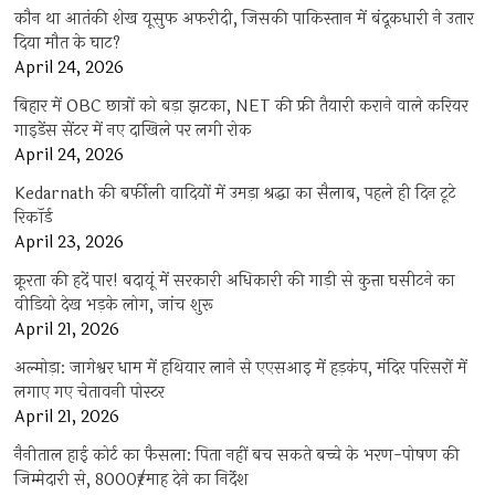
कौन था आतंकी शेख यूसुफ अफरीदी, जिसकी पाकिस्तान में बंदूकधारी ने उतार
दिया मौत के घाट?
April 24, 2026
बिहार में OBC छात्रों को बड़ा झटका, NET की फ्री तैयारी कराने वाले करियर
गाइडेंस सेंटर में नए दाखिले पर लगी रोक
April 24, 2026
Kedarnath की बर्फीली वादियों में उमड़ा श्रद्धा का सैलाब, पहले ही दिन टूटे
रिकॉर्ड
April 23, 2026
क्रूरता की हदें पार! बदायूं में सरकारी अधिकारी की गाड़ी से कुत्ता घसीटने का
वीडियो देख भड़के लोग, जांच शुरू
April 21, 2026
अल्मोड़ा: जागेश्वर धाम में हथियार लाने से एएसआइ में हड़कंप, मंदिर परिसरों में
लगाए गए चेतावनी पोस्टर
April 21, 2026
नैनीताल हाई कोर्ट का फैसला: पिता नहीं बच सकते बच्चे के भरण-पोषण की
जिम्मेदारी से, 8000₹/माह देने का निर्देश