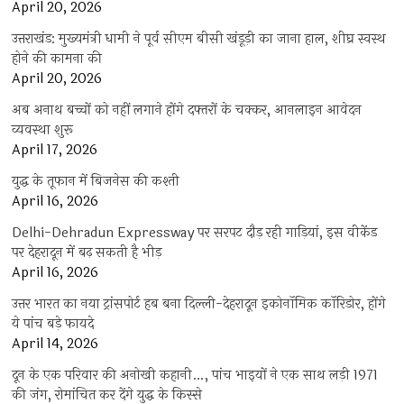
April 20, 2026
उत्तराखंड: मुख्यमंत्री धामी ने पूर्व सीएम बीसी खंडूड़ी का जाना हाल, शीघ्र स्वस्थ
होने की कामना की
April 20, 2026
अब अनाथ बच्चों को नहीं लगाने होंगे दफ्तरों के चक्कर, आनलाइन आवेदन
व्यवस्था शुरू
April 17, 2026
युद्ध के तूफान में बिजनेस की कश्ती
April 16, 2026
Delhi-Dehradun Expressway पर सरपट दौड़ रही गाड़ियां, इस वीकेंड
पर देहरादून में बढ़ सकती है भीड़
April 16, 2026
उत्तर भारत का नया ट्रांसपोर्ट हब बना दिल्ली-देहरादून इकोनॉमिक कॉरिडोर, होंगे
ये पांच बड़े फायदे
April 14, 2026
दून के एक परिवार की अनोखी कहानी…, पांच भाइयों ने एक साथ लड़ी 1971
की जंग, रोमांचित कर देंगे युद्ध के किस्से