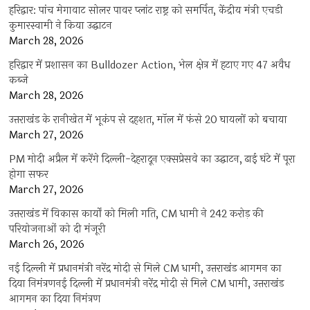
हरिद्वार: पांच मेगावाट सोलर पावर प्लांट राष्ट्र को समर्पित, केंद्रीय मंत्री एचडी
कुमारस्वामी ने किया उद्घाटन
March 28, 2026
हरिद्वार में प्रशासन का Bulldozer Action, भेल क्षेत्र में हटाए गए 47 अवैध
कब्जे
March 28, 2026
उत्तराखंड के रानीखेत में भूकंप से दहशत, मॉल में फंसे 20 घायलों को बचाया
March 27, 2026
PM मोदी अप्रैल में करेंगे दिल्ली-देहरादून एक्सप्रेसवे का उद्घाटन, ढाई घंटे में पूरा
होगा सफर
March 27, 2026
उत्तराखंड में विकास कार्यों को मिली गति, CM धामी ने 242 करोड़ की
परियोजनाओं को दी मंजूरी
March 26, 2026
नई दिल्ली में प्रधानमंत्री नरेंद्र मोदी से मिले CM धामी, उत्तराखंड आगमन का
दिया निमंत्रणनई दिल्ली में प्रधानमंत्री नरेंद्र मोदी से मिले CM धामी, उत्तराखंड
आगमन का दिया निमंत्रण