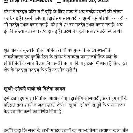
DIGITAL AKHBAAR
September 30, 2023
प्रदेश में मतदान प्रतिशत में वृद्धि के लिए राज्य में अब मतदेय स्थलों की संख्या
बढ़ाई गई है। इसके लिए ग्रुप हाउसिंग सोसायटी व झुग्गी-झोपडिय़ों के नजदीक
भी मतदेय स्थल बनाए गए हैं। प्रदेश में 77 नए मतदेय स्थल बनाए गए हैं। अब
इनकी संख्या बढ़कर 11724 हो गई है। प्रदेश में पहले 11647 मतदेय स्थल थे।
शुक्रवार को मुख्य निर्वाचन अधिकारी वी षणमुगम ने मतदेय स्थलों के
मानकीकरण एवं पुनर्निर्धारण के संबंध में मान्यता प्राप्त राजनीतिक दलों के
प्रतिनिधियों के साथ बैठक की। उन्होंने बताया कि यह देखने में आया है कि शहरी
क्षेत्र के मतदाता मतदान के प्रति उदासीन रहते हैं।
झुग्गी-
झोपड़ी
वालों
को
मिलेगा
फायदा
इसे देखते हुए भारत निर्वाचन आयोग ने ग्रुप हाउसिंग सोसायटी, ऊंची इमारतों के
परिसरों तथा शहरी व अद्र्ध शहरी क्षेत्रों में झुग्गी-झोपड़ी समूहों के पास मतदान
केंद्र स्थापित करने का निर्णय लिया है।
उन्होंने कहा कि राज्य के सभी मतदेय स्थलों का शत-प्रतिशत सत्यापन करने और