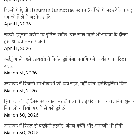
दिल्ली में हैं, तो Hanuman Janmotsav पर इन 5 मंदिरों में जरूर टेकें माथा;
मन को मिलेगी असीम शांति
April 1, 2026
रुड़की: हनुमान जयंती पर पुलिस सर्तक, चार साल पहले शोभायात्रा के दौरान
हुआ था बवाल-आगजनी
April 1, 2026
अर्द्धकुंभ से पहले उत्तराखंड में निर्मल हुई गंगा, नमामि गंगे कार्यक्रम का दिखा
असर
March 31, 2026
उत्तराखंड में बिजली उपभोक्ताओं को बड़ी राहत, नहीं बढ़ेगा इलेक्ट्रिसिटी बिल
March 31, 2026
हिमाचल में एंट्री टैक्स पर बवाल, बरोटीवाला में ढाई घंटे जाम के बाद बिना शुल्क
निकाली गाड़ियां; पहली से बढ़ी हुई दरें
March 30, 2026
उत्तराखंड में पिरुल से बदलेगी तस्वीर, जंगल बचेंगे और आमदनी भी होगी
March 30, 2026