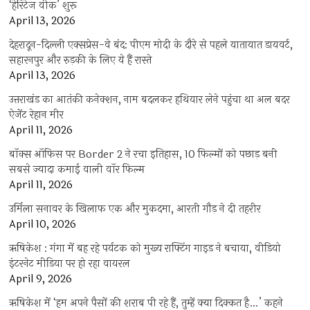
‘हेरिटेज वीक’ शुरू
April 13, 2026
देहरादून-दिल्ली एक्सप्रेस-वे बंद: पीएम मोदी के दौरे से पहले यातायात डायवर्ट,
सहारनपुर और रुड़की के लिए ये हैं रास्ते
April 13, 2026
उत्तराखंड का आतंकी कनेक्शन, नाम बदलकर हथियार लेने पहुंचा था अल बदर
ऐजेंट रेहान मीर
April 11, 2026
बॉक्स ऑफिस पर Border 2 ने रचा इतिहास, 10 फिल्मों को पछाड़ बनी
सबसे ज्यादा कमाई वाली वॉर फिल्म
April 11, 2026
उर्मिला सनावर के खिलाफ एक और मुकदमा, आरती गौड़ ने दी तहरीर
April 10, 2026
ऋषिकेश : गंगा में बह रहे पर्यटक को मुख्य राफ्टिंग गाइड ने बचाया, वीडियो
इंटरनेट मीडिया पर हो रहा वायरल
April 9, 2026
ऋषिकेश में ‘हम अपने पैसों की शराब पी रहे हैं, तुम्हें क्या दिक्कत है…’ कहने