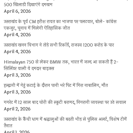
500 खिलाड़ी दिखाएंगे दमखम
April 6, 2026
उत्तराखंड के पूर्व CM हरीश रावत का भाजपा पर पलटवार, बोले- कांग्रेस
एकजुट, चुनाव में मिलेगी ऐतिहासिक जीत
April 4, 2026
उत्तराखंड खनन विभाग ने तोड़े सभी रिकॉर्ड, राजस्व 1200 करोड़ के पार
April 4, 2026
Himalayan 750 से लेकर BMW तक, भारत में जल्द आ सकती हैं 2-
सिलिंडर वाली ये दमदार बाइक्स
April 3, 2026
हल्द्वानी में गेहूं कटाई के दौरान पानी भरे पिट में गिरा नाबालिग, मौत
April 3, 2026
गगरेट में 12 साल बाद चोरी की स्कूटी बरामद, निगरानी व्यवस्था पर उठे सवाल
April 2, 2026
उत्तराखंड के कैंची धाम में श्रद्धालुओं की बढ़ती भीड़ से पुलिस अलर्ट, विशेष टीमें
तैनात
April 1, 2026