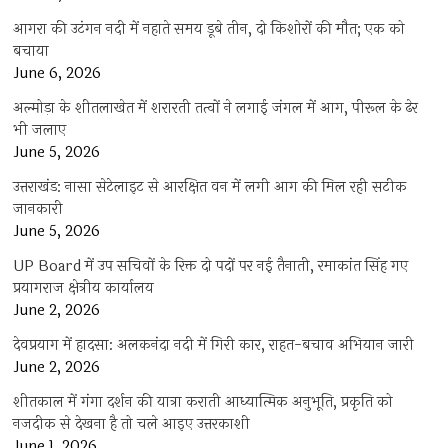
आगरा की उटंगन नदी में नहाते समय डूबे तीन, दो किशोरों की मौत; एक को
बचाया
June 6, 2026
अल्मोड़ा के शीतलाखेत में शरारती तत्वों ने लगाई जंगल में आग, पीरूल के ढेर
भी जलाए
June 5, 2026
उत्तराखंड: नासा सेटेलाइट से आरक्षित वन में लगी आग की मिल रही सटीक
जानकारी
June 5, 2026
UP Board में उप सचिवों के रिक्त दो पदों पर नई तैनाती, रमाकांत सिंह गए
प्रयागराज क्षेत्रीय कार्यालय
June 2, 2026
देवप्रयाग में हादसा: अलकनंदा नदी में गिरी कार, राहत-बचाव अभियान जारी
June 2, 2026
शीतकाल में गंगा दर्शन की यात्रा कराती आध्यात्मिक अनुभूति, प्रकृति को
नजदीक से देखना है तो चले आइए उत्तरकाशी
June 1, 2026