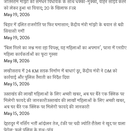
जीतनराम मांझी की समधन विधायक के साथ धक्का-मुक्की, वाहन साइड करने
को लेकर हुआ था विवाद; 20 के खिलाफ FIR
May 19, 2026
बिहार में दलित राजनीति पर फिर घमासान; केंद्रीय मंत्री मांझी के बयान से बढ़ी
सियासी गर्मी
May 19, 2026
‘बिल गिरने का जश्न मना रहा विपक्ष, यह महिलाओं का अपमान’, पटना में एनडीए
महिला कार्यकर्ताओं का फूटा गुस्सा
May 18, 2026
लखीसराय में 24 KM सड़क निर्माण में बाधाएं दूर, केंद्रीय मंत्री ने DM को
कार्रवाई और पुलिस तैनाती का निर्देश दिया
May 15, 2026
उत्तराखंड की लाखों महिलाओं के लिए अच्छी खबर, अब घर बैठे एक क्लिक पर
मिलेगी फायदे की जानकारीउत्तराखंड की लाखों महिलाओं के लिए अच्छी खबर,
अब घर बैठे एक क्लिक पर मिलेगी फायदे की जानकारी
May 15, 2026
देहरादून में नर्सिंग भर्ती आंदोलन तेज, टंकी पर चढ़ी ज्योति रौतेला ने खुद पर डाला
पेट्रोल; फूले पुलिस के हाथ-पांव