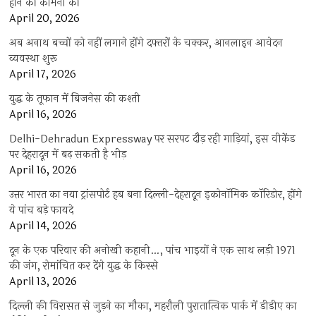
होने की कामना की
April 20, 2026
अब अनाथ बच्चों को नहीं लगाने होंगे दफ्तरों के चक्कर, आनलाइन आवेदन
व्यवस्था शुरू
April 17, 2026
युद्ध के तूफान में बिजनेस की कश्ती
April 16, 2026
Delhi-Dehradun Expressway पर सरपट दौड़ रही गाड़ियां, इस वीकेंड
पर देहरादून में बढ़ सकती है भीड़
April 16, 2026
उत्तर भारत का नया ट्रांसपोर्ट हब बना दिल्ली-देहरादून इकोनॉमिक कॉरिडोर, होंगे
ये पांच बड़े फायदे
April 14, 2026
दून के एक परिवार की अनोखी कहानी…, पांच भाइयों ने एक साथ लड़ी 1971
की जंग, रोमांचित कर देंगे युद्ध के किस्से
April 13, 2026
दिल्ली की विरासत से जुड़ने का मौका, महरौली पुरातात्विक पार्क में डीडीए का