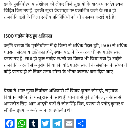
इनके पुनर्निर्धारण व संशोधन को लेकर मिले सुझावों के बाद नए मतदेय स्थल
चिह्नित किए गए हैं। इनकी सूची वेबसाइट पर प्रकाशित करने के साथ ही
राजनीति दलों के जिला स्तरीय प्रतिनिधियों को भी उपलब्ध कराई गई है।
1500
मतदेय
केंद्र
हुए
क्षतिग्रस्त
उन्होंने बताया कि पुनर्निर्धारण में दो किमी से अधिक पैदल दूरी, 1500 से अधिक
मतदाता संख्या व क्षतिग्रस्त होने, स्थान बदलने के कारण भी नए मतदेय स्थल
बनाए गए हैं। साथ ही कुछ मतदेय स्थलों का विलय भी किया गया है। उन्होंने
राजनीतिक दलों से अनुरोध किया कि यदि मतदेय स्थलों के संशोधन के संबंध में
कोई प्रस्ताव हो तो नियत समय सीमा के भीतर उपलब्ध करा दिया जाए।
बैठक में अपर मुख्य निर्वाचन अधिकारी डॉ विजय कुमार जोगदंडे, सहायक
निर्वाचन अधिकारी मस्तू दास के साथ ही भाजपा से पुनीत मित्तल, कांग्रेस से
अमरजीत सिंह, आम आदमी पार्टी से जोत सिंह बिष्ट, बसपा से प्रमोद कुमार व
सीपीआइएम के अनंत आकाश उपस्थित थे।
F
W
T
T
T
E
S
a
h
u
wi
el
m
h