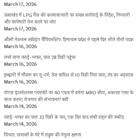
March 17, 2026
उत्तराखंड में LPG गैस की कालाबाजारी पर सख्त कार्रवाई के निर्देश, निगरानी
और छापेमारी तेज करने पर जोर
March 17, 2026
औली नेशनल स्कीइंग चैंपियनशिप: हिमाचल प्रदेश ने पहले दिन जीते तीनों पदक
March 16, 2026
तपने लगा तराई-भाबर, पारा 28 डिग्री पहुंचा
March 16, 2026
हल्द्वानी में मौसम का यू-टर्न: तेज बारिश से 10 डिग्री गिरा पारा, ठंड का अहसास
March 16, 2026
नोएडा इंटरनेशनल एयरपोर्ट पर 40 एकड़ में बनेगा MRO सेंटर, अकासा एयर के
साथ करार; रोजगार की संभावनाएं बढ़ीं
March 14, 2026
तराई-भाबर का पारा 32 डिग्री के पार, एक दिन बाद लंबी राहत की उम्मीद
March 14, 2026
विचार: सवालों के घेरे में राहुल की नेतृत्व क्षमता