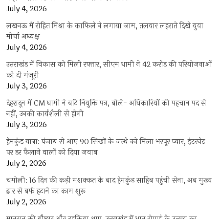
July 4, 2026
लखनऊ में रोहित मिश्रा के काफिले ने लगाया जाम, तलवार लहराते दिखे युवा
मोर्चा अध्यक्ष
July 4, 2026
उत्तराखंड में विकास को मिली रफ्तार, सीएम धामी ने 42 करोड़ की परियोजनाओं
को दी मंजूरी
July 3, 2026
देहरादून में CM धामी ने बांटे नियुक्ति पत्र, बोले- अधिकारियों की पहचान पद से
नहीं, उनकी कार्यशैली से होगी
July 3, 2026
हेमकुंड यात्रा: पंजाब से आए 90 सिखों के जत्थे को मिला भरपूर प्यार, इंटरनेट
पर डर फैलाने वालों को दिया जवाब
July 2, 2026
चमोली: 16 दिन की कड़ी मशक्कत के बाद हेमकुंड साहिब पहुंची सेना, अब मुख्य
द्वार से बर्फ हटाने का काम शुरू
July 2, 2026