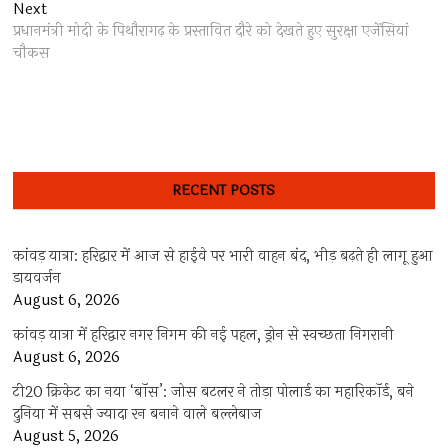
Next
Next
post:
प्रधानमंत्री मोदी के पिथौरागढ़ के प्रस्तावित दौरे को देखते हुए सुरक्षा एजेंसियां
चौकस
RECENT POSTS
कांवड़ यात्रा: हरिद्वार में आज से हाईवे पर भारी वाहन बंद, भीड़ बढ़ते ही लागू हुआ
डायवर्जन
August 6, 2026
कांवड़ यात्रा में हरिद्वार नगर निगम की नई पहल, ड्रोन से स्वच्छता निगरानी
August 6, 2026
टी20 क्रिकेट का नया ‘बॉस’: जोस बटलर ने तोड़ा पोलार्ड का महारिकॉर्ड, बने
दुनिया में सबसे ज्यादा रन बनाने वाले बल्लेबाज
August 5, 2026