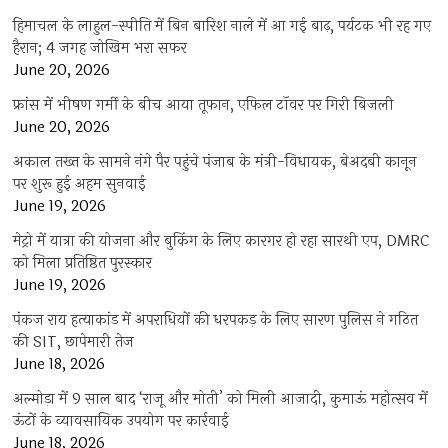
हिमाचल के लाहुल-स्पीति में बिन बारिश नाले में आ गई बाढ़, पर्यटक भी रह गए
हैरान; 4 जगह जोखिम भरा सफर
June 20, 2026
फ्रांस में भीषण गर्मी के बीच आया तूफान, एफिल टॉवर पर गिरी बिजली
June 20, 2026
अकाल तख्त के सामने नंगे पैर पहुंचे पंजाब के मंत्री-विधायक, बेअदबी कानून
पर शुरू हुई अहम सुनवाई
June 19, 2026
मेट्रो में यात्रा की योजना और बुकिंग के लिए कारगर हो रहा सारथी एप, DMRC
को मिला प्रतिष्ठित पुरस्कार
June 19, 2026
पंकज राय हत्याकांड में अपराधियों की धरपकड़ के लिए सारण पुलिस ने गठित
की SIT, छापेमारी तेज
June 18, 2026
अल्मोड़ा में 9 साल बाद ‘राजू और मोती’ को मिली आजादी, कुमाऊं महोत्सव में
ऊंटों के व्यावसायिक उपयोग पर कार्रवाई
June 18, 2026