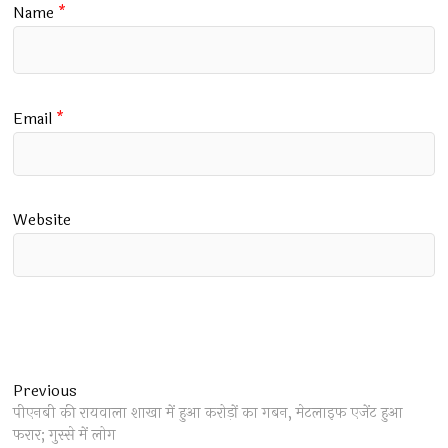
Name
*
Email
*
Website
Post
Previous
Previous
post:
पीएनबी की रायवाला शाखा में हुआ करोड़ों का गबन, मेटलाइफ एजेंट हुआ
navigation
फरार; गुस्से में लोग