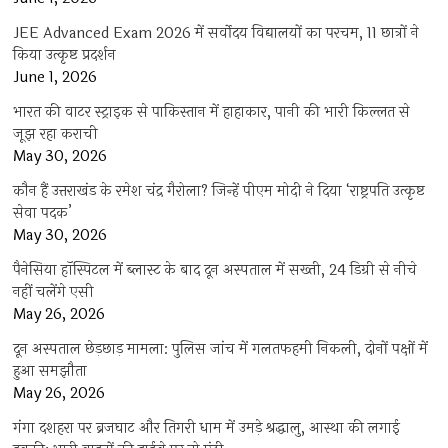
JEE Advanced Exam 2026 में सर्वोदय विद्यालयों का परचम, 11 छात्रों ने
किया उत्कृष्ट प्रदर्शन
June 1, 2026
भारत की वाटर स्ट्राइक से पाकिस्तान में हाहाकार, पानी की भारी किल्लत से
जूझ रहा कराची
May 30, 2026
कौन हैं उत्तराखंड के रमेश चंद्र गैरोला? जिन्हें पीएम मोदी ने दिया ‘राष्ट्रपति उत्कृष्ट
सेवा पदक’
May 30, 2026
पैनेसिया हॉस्पिटल में ब्लास्ट के बाद दून अस्पताल में सख्ती, 24 डिग्री से नीचे
नहीं चलेंगे एसी
May 26, 2026
दून अस्पताल छेड़छाड़ मामला: पुलिस जांच में गलतफहमी निकली, दोनों पक्षों में
हुआ समझौता
May 26, 2026
गंगा दशहरा पर ब्रजघाट और तिगरी धाम में उमड़े श्रद्धालु, आस्था की लगाई