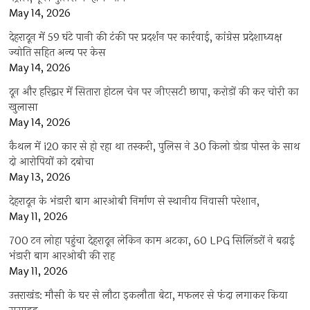
May 14, 2026
देहरादून में 59 घंटे पानी की टंकी पर प्रदर्शन पर कार्रवाई, कांग्रेस प्रदेशाध्यक्ष
ज्योति सहित अन्य पर केस
May 14, 2026
दून और हरिद्वार में सितारा होटल चेन पर जीएसटी छापा, करोड़ों की कर चोरी का
खुलासा
May 14, 2026
कैथल में i20 कार से हो रहा था तस्करी, पुलिस ने 30 किलो डोडा पोस्त के साथ
दो आरोपियों को दबोचा
May 13, 2026
देहरादून के भंडारी बाग आरओबी निर्माण से स्थानीय निवासी परेशान,
May 11, 2026
700 टन लोहा पहुंचा देहरादून लेकिन काम अटका, 60 LPG सिलिंडरों ने बढ़ाई
भंडारी बाग आरओबी की राह
May 11, 2026
उत्तराखंड: मौसी के घर से लौटा इकलौता बेटा, मफलर से फंदा लगाकर किया