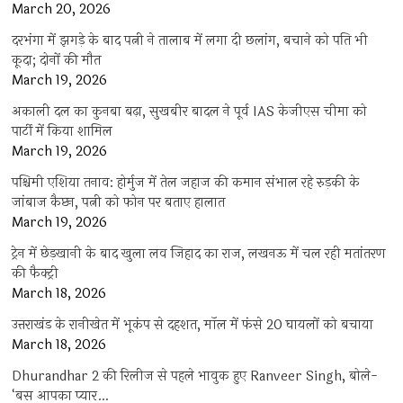
March 20, 2026
दरभंगा में झगड़े के बाद पत्नी ने तालाब में लगा दी छलांग, बचाने को पति भी
कूदा; दोनों की मौत
March 19, 2026
अकाली दल का कुनबा बढ़ा, सुखबीर बादल ने पूर्व IAS केजीएस चीमा को
पार्टी में किया शामिल
March 19, 2026
पश्चिमी एशिया तनाव: होर्मुज में तेल जहाज की कमान संभाल रहे रुड़की के
जांबाज कैप्टन, पत्नी को फोन पर बताए हालात
March 19, 2026
ट्रेन में छेड़खानी के बाद खुला लव जिहाद का राज, लखनऊ में चल रही मतांतरण
की फैक्ट्री
March 18, 2026
उत्तराखंड के रानीखेत में भूकंप से दहशत, मॉल में फंसे 20 घायलों को बचाया
March 18, 2026
Dhurandhar 2 की रिलीज से पहले भावुक हुए Ranveer Singh, बोले-
‘बस आपका प्यार…