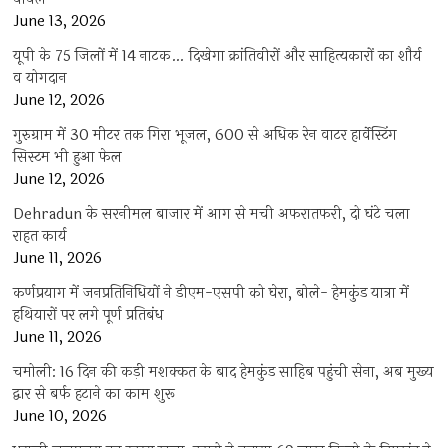
June 13, 2026
यूपी के 75 जिलों में 14 नाटक… दिखेगा क्रांतिवीरों और साहित्यकारों का शौर्य
व योगदान
June 12, 2026
गुरुग्राम में 30 मीटर तक गिरा भूजल, 600 से अधिक रेन वाटर हार्वेस्टिंग
सिस्टम भी हुआ फेल
June 12, 2026
Dehradun के सरनीमल बाजार में आग से मची अफरातफरी, दो घंटे चला
राहत कार्य
June 11, 2026
कर्णप्रयाग में जनप्रतिनिधियों ने डीएम-एसपी को घेरा, बोले- हेमकुंड यात्रा में
हथियारों पर लगे पूर्ण प्रतिबंध
June 11, 2026
चमोली: 16 दिन की कड़ी मशक्कत के बाद हेमकुंड साहिब पहुंची सेना, अब मुख्य
द्वार से बर्फ हटाने का काम शुरू
June 10, 2026