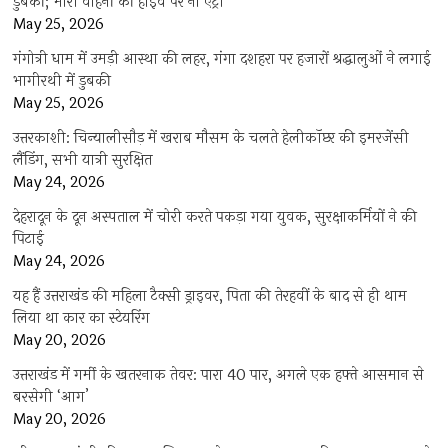
डुबकी; भारी वाहनों की हाईवे पर नो एंट्री
May 25, 2026
गंगोत्री धाम में उमड़ी आस्था की लहर, गंगा दशहरा पर हजारों श्रद्धालुओं ने लगाई
भागीरथी में डुबकी
May 25, 2026
उत्तरकाशी: चिन्यालीसौड़ में खराब मौसम के चलते हेलीकॉप्टर की इमरजेंसी
लैंडिंग, सभी यात्री सुरक्षित
May 24, 2026
देहरादून के दून अस्पताल में चोरी करते पकड़ा गया युवक, सुरक्षाकर्मियों ने की
पिटाई
May 24, 2026
यह हैं उत्तराखंड की महिला टैक्सी ड्राइवर, पिता की तेरहवीं के बाद से ही थाम
लिया था कार का स्टेयरिंग
May 20, 2026
उत्तराखंड में गर्मी के खतरनाक तेवर: पारा 40 पार, अगले एक हफ्ते आसमान से
बरसेगी ‘आग’
May 20, 2026