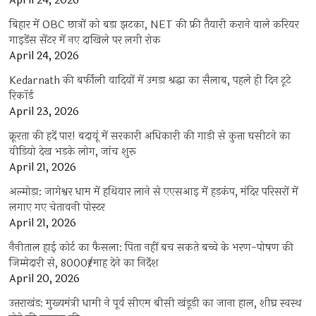
April 24, 2026
बिहार में OBC छात्रों को बड़ा झटका, NET की फ्री तैयारी कराने वाले करियर
गाइडेंस सेंटर में नए दाखिले पर लगी रोक
April 24, 2026
Kedarnath की बर्फीली वादियों में उमड़ा श्रद्धा का सैलाब, पहले ही दिन टूटे
रिकॉर्ड
April 23, 2026
क्रूरता की हदें पार! बदायूं में सरकारी अधिकारी की गाड़ी से कुत्ता घसीटने का
वीडियो देख भड़के लोग, जांच शुरू
April 21, 2026
अल्मोड़ा: जागेश्वर धाम में हथियार लाने से एएसआइ में हड़कंप, मंदिर परिसरों में
लगाए गए चेतावनी पोस्टर
April 21, 2026
नैनीताल हाई कोर्ट का फैसला: पिता नहीं बच सकते बच्चे के भरण-पोषण की
जिम्मेदारी से, 8000₹/माह देने का निर्देश
April 20, 2026
उत्तराखंड: मुख्यमंत्री धामी ने पूर्व सीएम बीसी खंडूड़ी का जाना हाल, शीघ्र स्वस्थ