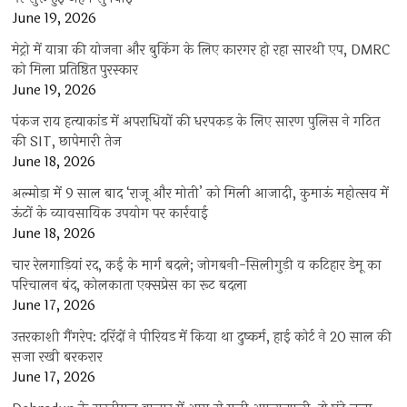
June 19, 2026
मेट्रो में यात्रा की योजना और बुकिंग के लिए कारगर हो रहा सारथी एप, DMRC
को मिला प्रतिष्ठित पुरस्कार
June 19, 2026
पंकज राय हत्याकांड में अपराधियों की धरपकड़ के लिए सारण पुलिस ने गठित
की SIT, छापेमारी तेज
June 18, 2026
अल्मोड़ा में 9 साल बाद ‘राजू और मोती’ को मिली आजादी, कुमाऊं महोत्सव में
ऊंटों के व्यावसायिक उपयोग पर कार्रवाई
June 18, 2026
चार रेलगाड़ियां रद, कई के मार्ग बदले; जोगबनी-सिलीगुड़ी व कटिहार डेमू का
परिचालन बंद, कोलकाता एक्सप्रेस का रूट बदला
June 17, 2026
उत्तरकाशी गैंगरेप: दरिंदों ने पीरियड में किया था दुष्कर्म, हाई कोर्ट ने 20 साल की
सजा रखी बरकरार
June 17, 2026