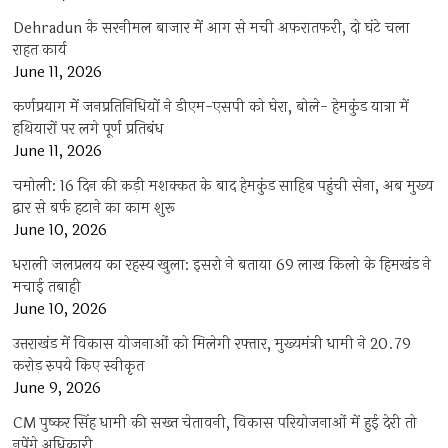
Dehradun के सरनीमल बाजार में आग से मची अफरातफरी, दो घंटे चला
राहत कार्य
June 11, 2026
कर्णप्रयाग में जनप्रतिनिधियों ने डीएम-एसपी को घेरा, बोले- हेमकुंड यात्रा में
हथियारों पर लगे पूर्ण प्रतिबंध
June 11, 2026
चमोली: 16 दिन की कड़ी मशक्कत के बाद हेमकुंड साहिब पहुंची सेना, अब मुख्य
द्वार से बर्फ हटाने का काम शुरू
June 10, 2026
धराली जलप्रलय का रहस्य खुला: इसरो ने बताया 69 लाख किलो के हिमखंड ने
मचाई तबाही
June 10, 2026
उत्तराखंड में विकास योजनाओं को मिलेगी रफ्तार, मुख्यमंत्री धामी ने 20.79
करोड़ रुपये किए स्वीकृत
June 9, 2026
CM पुष्कर सिंह धामी की सख्त चेतावनी, विकास परियोजनाओं में हुई देरी तो
नपेंगे अधिकारी