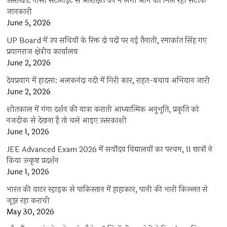
उत्तराखंड: नासा सेटेलाइट से आरक्षित वन में लगी आग की मिल रही सटीक
जानकारी
June 5, 2026
UP Board में उप सचिवों के रिक्त दो पदों पर नई तैनाती, रमाकांत सिंह गए
प्रयागराज क्षेत्रीय कार्यालय
June 2, 2026
देवप्रयाग में हादसा: अलकनंदा नदी में गिरी कार, राहत-बचाव अभियान जारी
June 2, 2026
शीतकाल में गंगा दर्शन की यात्रा कराती आध्यात्मिक अनुभूति, प्रकृति को
नजदीक से देखना है तो चले आइए उत्तरकाशी
June 1, 2026
JEE Advanced Exam 2026 में सर्वोदय विद्यालयों का परचम, 11 छात्रों ने
किया उत्कृष्ट प्रदर्शन
June 1, 2026
भारत की वाटर स्ट्राइक से पाकिस्तान में हाहाकार, पानी की भारी किल्लत से
जूझ रहा कराची
May 30, 2026