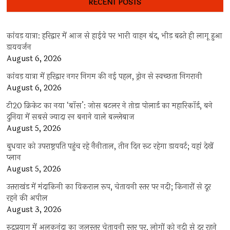
RECENT POSTS
कांवड़ यात्रा: हरिद्वार में आज से हाईवे पर भारी वाहन बंद, भीड़ बढ़ते ही लागू हुआ
डायवर्जन
August 6, 2026
कांवड़ यात्रा में हरिद्वार नगर निगम की नई पहल, ड्रोन से स्वच्छता निगरानी
August 6, 2026
टी20 क्रिकेट का नया ‘बॉस’: जोस बटलर ने तोड़ा पोलार्ड का महारिकॉर्ड, बने
दुनिया में सबसे ज्यादा रन बनाने वाले बल्लेबाज
August 5, 2026
बुधवार को उपराष्ट्रपति पहुंच रहे नैनीताल, तीन दिन रूट रहेगा डायवर्ट; यहां देखें
प्‍लान
August 5, 2026
उत्तराखंड में मंदाकिनी का विकराल रूप, चेतावनी स्तर पर नदी; किनारों से दूर
रहने की अपील
August 3, 2026
रुद्रप्रयाग में अलकनंदा का जलस्तर चेतावनी स्तर पर, लोगों को नदी से दूर रहने