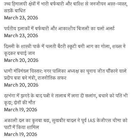
उच्च हिमालयी क्षेत्रों में भारी बर्फबारी और बारिश से जनजीवन अस्त-व्यस्त,
सड़कें बाधित
March 23, 2026
पर्वतीय इलाकों में बर्फबारी और आकाशीय बिजली का यलो अलर्ट
March 23, 2026
दिल्ली के शास्त्री पार्क में चलती बैटरी स्कूटी बनी आग का गोला, शख्स ने
कूदकर बचाई जान
March 20, 2026
धामी मंत्रिमंडल विस्तार: नगर पालिका अध्यक्ष का चुनाव जीत चौंकाने वाले
प्रदीप बत्रा बने मंत्री, राजनीतिक सफर
March 20, 2026
दरभंगा में झगड़े के बाद पत्नी ने तालाब में लगा दी छलांग, बचाने को पति भी
कूदा; दोनों की मौत
March 19, 2026
अकाली दल का कुनबा बढ़ा, सुखबीर बादल ने पूर्व IAS केजीएस चीमा को
पार्टी में किया शामिल
March 19, 2026