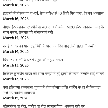
March 16, 2026
हल्द्वानी में मौसम का यू-टर्न: तेज बारिश से 10 डिग्री गिरा पारा, ठंड का अहसास
March 16, 2026
नोएडा इंटरनेशनल एयरपोर्ट पर 40 एकड़ में बनेगा MRO सेंटर, अकासा एयर के
साथ करार; रोजगार की संभावनाएं बढ़ीं
March 14, 2026
तराई-भाबर का पारा 32 डिग्री के पार, एक दिन बाद लंबी राहत की उम्मीद
March 14, 2026
विचार: सवालों के घेरे में राहुल की नेतृत्व क्षमता
March 13, 2026
क्रिकेटर कुलदीप यादव की आज मसूरी में हुई हल्दी की रस्म, तस्वीरें आई सामने
March 13, 2026
क्या हरियाणा राज्यसभा चुनाव में होगा खेला? क्रॉस वोटिंग के डर से हिमाचल
भेजे गए कांग्रेस विधायक
March 12, 2026
व्हीलचेयर पर बेटा, जमीन पर बैठा लाचार पिता; अफसर छुट्टी पर