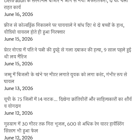
Dehradun के सरनीमल बाजार में आग से मची अफरातफरी, दो घंटे चला
राहत कार्य
June 16, 2026
फ्रीज से कोल्डड्रिंक निकालने पर चायवाले ने बांध दिए थे दो बच्चों के हाथ,
वीडियो वायरल होते ही हुआ गिरफ्तार
June 15, 2026
ग्रेटर नोएडा में पति ने पत्नी की दुपट्टे से गला दबाकर की हत्या, 9 साल पहले हुई
थी लव मैरिज
June 15, 2026
जम्मू में बिजली के खंभे पर मीटर लगाते युवक को लगा करंट, गंभीर रूप से
घायल
June 13, 2026
यूपी के 75 जिलों में 14 नाटक… दिखेगा क्रांतिवीरों और साहित्यकारों का शौर्य
व योगदान
June 12, 2026
गुरुग्राम में 30 मीटर तक गिरा भूजल, 600 से अधिक रेन वाटर हार्वेस्टिंग
सिस्टम भी हुआ फेल
June 12, 2026