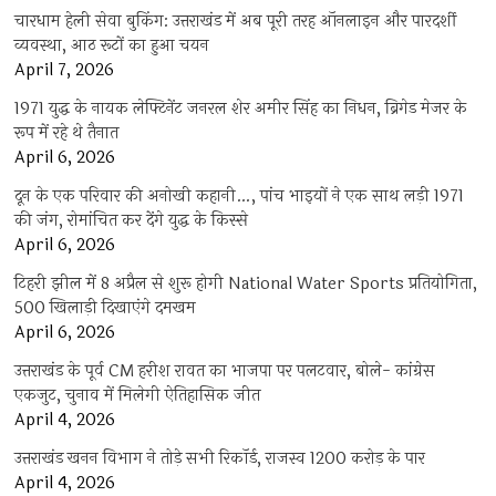
चारधाम हेली सेवा बुकिंग: उत्तराखंड में अब पूरी तरह ऑनलाइन और पारदर्शी
व्यवस्था, आठ रूटों का हुआ चयन
April 7, 2026
1971 युद्ध के नायक लेफ्टिनेंट जनरल शेर अमीर सिंह का निधन, ब्रिगेड मेजर के
रूप में रहे थे तैनात
April 6, 2026
दून के एक परिवार की अनोखी कहानी…, पांच भाइयों ने एक साथ लड़ी 1971
की जंग, रोमांचित कर देंगे युद्ध के किस्से
April 6, 2026
टिहरी झील में 8 अप्रैल से शुरू होगी National Water Sports प्रतियोगिता,
500 खिलाड़ी दिखाएंगे दमखम
April 6, 2026
उत्तराखंड के पूर्व CM हरीश रावत का भाजपा पर पलटवार, बोले- कांग्रेस
एकजुट, चुनाव में मिलेगी ऐतिहासिक जीत
April 4, 2026
उत्तराखंड खनन विभाग ने तोड़े सभी रिकॉर्ड, राजस्व 1200 करोड़ के पार
April 4, 2026