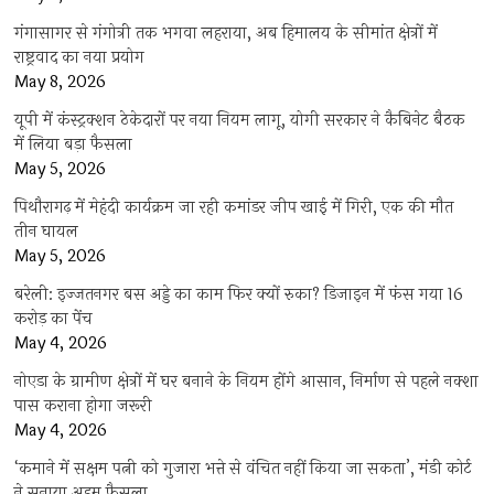
गंगासागर से गंगोत्री तक भगवा लहराया, अब हिमालय के सीमांत क्षेत्रों में
राष्ट्रवाद का नया प्रयोग
May 8, 2026
यूपी में कंस्ट्रक्शन ठेकेदारों पर नया नियम लागू, योगी सरकार ने कैबिनेट बैठक
में लिया बड़ा फैसला
May 5, 2026
पिथौरागढ़ में मेहंदी कार्यक्रम जा रही कमांडर जीप खाई में गिरी, एक की मौत
तीन घायल
May 5, 2026
बरेली: इज्जतनगर बस अड्डे का काम फिर क्यों रुका? डिजाइन में फंस गया 16
करोड़ का पेंच
May 4, 2026
नोएडा के ग्रामीण क्षेत्रों में घर बनाने के नियम होंगे आसान, निर्माण से पहले नक्शा
पास कराना होगा जरूरी
May 4, 2026
‘कमाने में सक्षम पत्नी को गुजारा भत्ते से वंचित नहीं किया जा सकता’, मंडी कोर्ट
ने सुनाया अहम फैसला