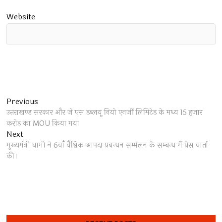
Website
Post
Previous
Previous
post:
उत्तराखण्ड सरकार और जे एस डब्लयू नियो एनर्जी लिमिटेड के मध्य 15 हजार
navigation
करोड़ का MOU किया गया
Next
Next
post:
मुख्यमंत्री धामी ने 6वाँ वैश्विक आपदा प्रबन्धन सम्मेलन के सम्बन्ध में प्रेस वार्ता
की।