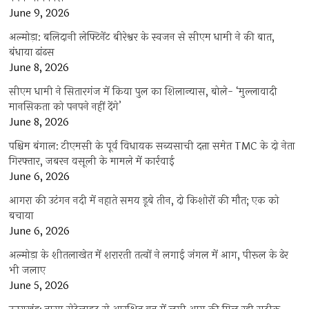
June 9, 2026
अल्मोड़ा: बलिदानी लेफ्टिनेंट बीरेश्वर के स्वजन से सीएम धामी ने की बात,
बंधाया ढांढस
June 8, 2026
सीएम धामी ने सितारगंज में किया पुल का शिलान्यास, बोले- ‘मुल्लावादी
मानसिकता को पनपने नहीं देंगे’
June 8, 2026
पश्चिम बंगाल: टीएमसी के पूर्व विधायक सब्यसाची दत्ता समेत TMC के दो नेता
गिरफ्तार, जबरन वसूली के मामले में कार्रवाई
June 6, 2026
आगरा की उटंगन नदी में नहाते समय डूबे तीन, दो किशोरों की मौत; एक को
बचाया
June 6, 2026
अल्मोड़ा के शीतलाखेत में शरारती तत्वों ने लगाई जंगल में आग, पीरूल के ढेर
भी जलाए
June 5, 2026