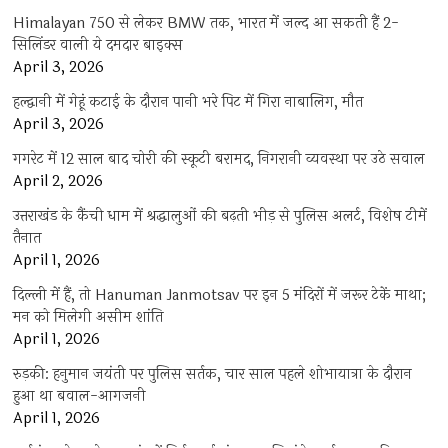
Himalayan 750 से लेकर BMW तक, भारत में जल्द आ सकती हैं 2-
सिलिंडर वाली ये दमदार बाइक्स
April 3, 2026
हल्द्वानी में गेहूं कटाई के दौरान पानी भरे पिट में गिरा नाबालिग, मौत
April 3, 2026
गगरेट में 12 साल बाद चोरी की स्कूटी बरामद, निगरानी व्यवस्था पर उठे सवाल
April 2, 2026
उत्तराखंड के कैंची धाम में श्रद्धालुओं की बढ़ती भीड़ से पुलिस अलर्ट, विशेष टीमें
तैनात
April 1, 2026
दिल्ली में हैं, तो Hanuman Janmotsav पर इन 5 मंदिरों में जरूर टेकें माथा;
मन को मिलेगी असीम शांति
April 1, 2026
रुड़की: हनुमान जयंती पर पुलिस सर्तक, चार साल पहले शोभायात्रा के दौरान
हुआ था बवाल-आगजनी
April 1, 2026