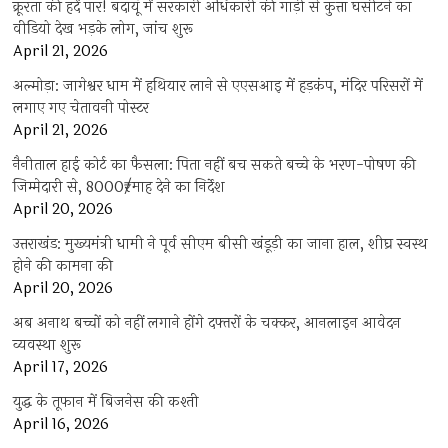
क्रूरता की हदें पार! बदायूं में सरकारी अधिकारी की गाड़ी से कुत्ता घसीटने का
वीडियो देख भड़के लोग, जांच शुरू
April 21, 2026
अल्मोड़ा: जागेश्वर धाम में हथियार लाने से एएसआइ में हड़कंप, मंदिर परिसरों में
लगाए गए चेतावनी पोस्टर
April 21, 2026
नैनीताल हाई कोर्ट का फैसला: पिता नहीं बच सकते बच्चे के भरण-पोषण की
जिम्मेदारी से, 8000₹/माह देने का निर्देश
April 20, 2026
उत्तराखंड: मुख्यमंत्री धामी ने पूर्व सीएम बीसी खंडूड़ी का जाना हाल, शीघ्र स्वस्थ
होने की कामना की
April 20, 2026
अब अनाथ बच्चों को नहीं लगाने होंगे दफ्तरों के चक्कर, आनलाइन आवेदन
व्यवस्था शुरू
April 17, 2026
युद्ध के तूफान में बिजनेस की कश्ती
April 16, 2026