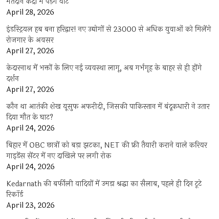
मतदान केंद्रों में पड़ेंगे वोट
April 28, 2026
इंडस्ट्रियल हब बना हरिद्वार! नए उद्योगों से 23000 से अधिक युवाओं को मिलेंगे
रोजगार के अवसर
April 27, 2026
केदारनाथ में भक्तों के लिए नई व्यवस्था लागू, अब गर्भगृह के बाहर से ही होंगे
दर्शन
April 27, 2026
कौन था आतंकी शेख यूसुफ अफरीदी, जिसकी पाकिस्तान में बंदूकधारी ने उतार
दिया मौत के घाट?
April 24, 2026
बिहार में OBC छात्रों को बड़ा झटका, NET की फ्री तैयारी कराने वाले करियर
गाइडेंस सेंटर में नए दाखिले पर लगी रोक
April 24, 2026
Kedarnath की बर्फीली वादियों में उमड़ा श्रद्धा का सैलाब, पहले ही दिन टूटे
रिकॉर्ड
April 23, 2026