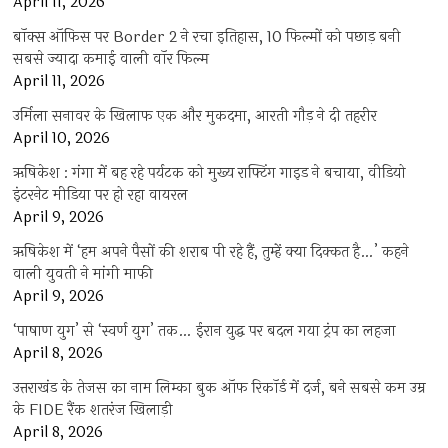
April 11, 2026
बॉक्स ऑफिस पर Border 2 ने रचा इतिहास, 10 फिल्मों को पछाड़ बनी
सबसे ज्यादा कमाई वाली वॉर फिल्म
April 11, 2026
उर्मिला सनावर के खिलाफ एक और मुकदमा, आरती गौड़ ने दी तहरीर
April 10, 2026
ऋषिकेश : गंगा में बह रहे पर्यटक को मुख्य राफ्टिंग गाइड ने बचाया, वीडियो
इंटरनेट मीडिया पर हो रहा वायरल
April 9, 2026
ऋषिकेश में ‘हम अपने पैसों की शराब पी रहे हैं, तुम्हें क्या दिक्कत है…’ कहने
वाली युवती ने मांगी माफी
April 9, 2026
‘पाषाण युग’ से ‘स्वर्ण युग’ तक… ईरान युद्ध पर बदल गया ट्रंप का लहजा
April 8, 2026
उत्तराखंड के तेजस का नाम लिम्का बुक ऑफ रिकॉर्ड में दर्ज, बने सबसे कम उम्र
के FIDE रैंक शतरंज खिलाड़ी
April 8, 2026