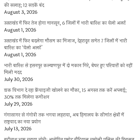
की सलाह; 12 सड़कें बंद
August 3, 2026
उत्तराखंड में फिर तेज होगा मानसून, 6 जिलों में भारी बारिश का येलो अलर्ट
August 1, 2026
उत्तराखंड में फिर बदलेगा मौसम का मिजाज, देहरादून समेत 7 जिलों में भारी
बारिश का ‘येलो अलर्ट’
August 1, 2026
भारी बारिश से हसनपुर कल्याणपुर में दो मकान गिरे, बेघर हुए परिवारों को नहीं
मिली मदद
July 30, 2026
डाक विभाग दे रहा फ्रेंचाइजी खोलने का मौका, 15 अगस्त तक करें अप्लाई;
30% तक मिलेगा कमीशन
July 29, 2026
गंगासागर से गंगोत्री तक भगवा लहराया, अब हिमालय के सीमांत क्षेत्रों में
राष्ट्रवाद का नया प्रयोग
July 13, 2026
बद्रीनाथ धाम चढ़ावा चोरी: आरोपित प्रमोद नौटियाल चमोली पुलिस की हिरासत