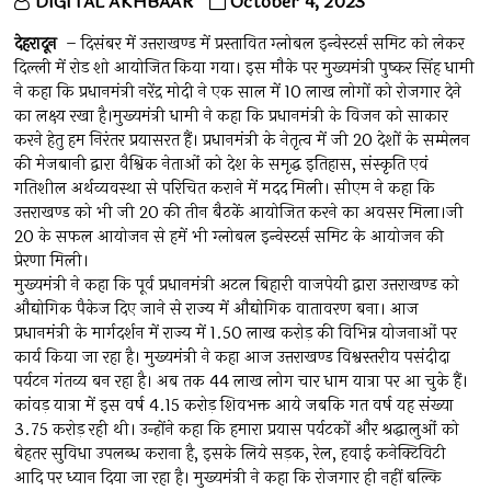
DIGITAL AKHBAAR
October 4, 2023
देहरादून
– दिसंबर में उत्तराखण्ड में प्रस्तावित ग्लोबल इन्वेस्टर्स समिट को लेकर
दिल्ली में रोड शो आयोजित किया गया। इस मौके पर मुख्यमंत्री पुष्कर सिंह धामी
ने कहा कि प्रधानमंत्री नरेंद्र मोदी ने एक साल में 10 लाख लोगों को रोजगार देने
का लक्ष्य रखा है।मुख्यमंत्री धामी ने कहा कि प्रधानमंत्री के विजन को साकार
करने हेतु हम निरंतर प्रयासरत हैं। प्रधानमंत्री के नेतृत्व में जी 20 देशों के सम्मेलन
की मेजबानी द्वारा वैश्विक नेताओं को देश के समृद्ध इतिहास, संस्कृति एवं
गतिशील अर्थव्यवस्था से परिचित कराने में मदद मिली। सीएम ने कहा कि
उत्तराखण्ड को भी जी 20 की तीन बैठकें आयोजित करने का अवसर मिला।जी
20 के सफल आयोजन से हमें भी ग्लोबल इन्वेस्टर्स समिट के आयोजन की
प्रेरणा मिली।
मुख्यमंत्री ने कहा कि पूर्व प्रधानमंत्री अटल बिहारी वाजपेयी द्वारा उत्तराखण्ड को
औद्योगिक पैकेज दिए जाने से राज्य में औद्योगिक वातावरण बना। आज
प्रधानमंत्री के मार्गदर्शन में राज्य में 1.50 लाख करोड़ की विभिन्न योजनाओं पर
कार्य किया जा रहा है। मुख्यमंत्री ने कहा आज उत्तराखण्ड विश्वस्तरीय पसंदीदा
पर्यटन गंतव्य बन रहा है। अब तक 44 लाख लोग चार धाम यात्रा पर आ चुके हैं।
कांवड़ यात्रा में इस वर्ष 4.15 करोड़ शिवभक्त आये जबकि गत वर्ष यह संख्या
3.75 करोड़ रही थी। उन्होंने कहा कि हमारा प्रयास पर्यटकों और श्रद्धालुओं को
बेहतर सुविधा उपलब्ध कराना है, इसके लिये सड़क, रेल, हवाई कनेक्टिविटी
आदि पर ध्यान दिया जा रहा है। मुख्यमंत्री ने कहा कि रोजगार ही नहीं बल्कि