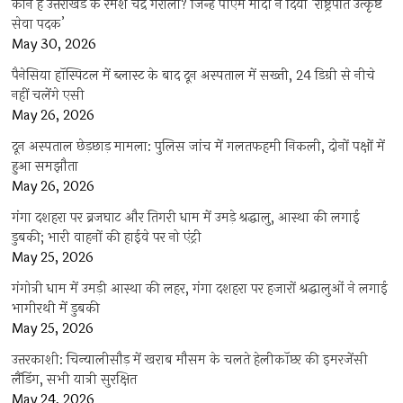
कौन हैं उत्तराखंड के रमेश चंद्र गैरोला? जिन्हें पीएम मोदी ने दिया ‘राष्ट्रपति उत्कृष्ट
सेवा पदक’
May 30, 2026
पैनेसिया हॉस्पिटल में ब्लास्ट के बाद दून अस्पताल में सख्ती, 24 डिग्री से नीचे
नहीं चलेंगे एसी
May 26, 2026
दून अस्पताल छेड़छाड़ मामला: पुलिस जांच में गलतफहमी निकली, दोनों पक्षों में
हुआ समझौता
May 26, 2026
गंगा दशहरा पर ब्रजघाट और तिगरी धाम में उमड़े श्रद्धालु, आस्था की लगाई
डुबकी; भारी वाहनों की हाईवे पर नो एंट्री
May 25, 2026
गंगोत्री धाम में उमड़ी आस्था की लहर, गंगा दशहरा पर हजारों श्रद्धालुओं ने लगाई
भागीरथी में डुबकी
May 25, 2026
उत्तरकाशी: चिन्यालीसौड़ में खराब मौसम के चलते हेलीकॉप्टर की इमरजेंसी
लैंडिंग, सभी यात्री सुरक्षित
May 24, 2026