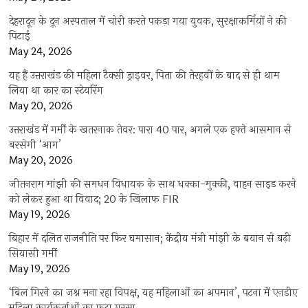
देहरादून के दून अस्पताल में चोरी करते पकड़ा गया युवक, सुरक्षाकर्मियों ने की
पिटाई
May 24, 2026
यह हैं उत्तराखंड की महिला टैक्सी ड्राइवर, पिता की तेरहवीं के बाद से ही थाम
लिया था कार का स्टेयरिंग
May 20, 2026
उत्तराखंड में गर्मी के खतरनाक तेवर: पारा 40 पार, अगले एक हफ्ते आसमान से
बरसेगी ‘आग’
May 20, 2026
जीतनराम मांझी की समधन विधायक के साथ धक्का-मुक्की, वाहन साइड करने
को लेकर हुआ था विवाद; 20 के खिलाफ FIR
May 19, 2026
बिहार में दलित राजनीति पर फिर घमासान; केंद्रीय मंत्री मांझी के बयान से बढ़ी
सियासी गर्मी
May 19, 2026
‘बिल गिरने का जश्न मना रहा विपक्ष, यह महिलाओं का अपमान’, पटना में एनडीए