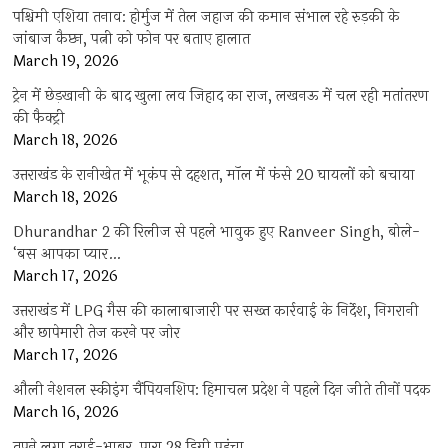
पश्चिमी एशिया तनाव: होर्मुज में तेल जहाज की कमान संभाल रहे रुड़की के
जांबाज कैप्टन, पत्नी को फोन पर बताए हालात
March 19, 2026
ट्रेन में छेड़खानी के बाद खुला लव जिहाद का राज, लखनऊ में चल रही मतांतरण
की फैक्ट्री
March 18, 2026
उत्तराखंड के रानीखेत में भूकंप से दहशत, मॉल में फंसे 20 घायलों को बचाया
March 18, 2026
Dhurandhar 2 की रिलीज से पहले भावुक हुए Ranveer Singh, बोले-
‘बस आपका प्यार…
March 17, 2026
उत्तराखंड में LPG गैस की कालाबाजारी पर सख्त कार्रवाई के निर्देश, निगरानी
और छापेमारी तेज करने पर जोर
March 17, 2026
औली नेशनल स्कीइंग चैंपियनशिप: हिमाचल प्रदेश ने पहले दिन जीते तीनों पदक
March 16, 2026
तपने लगा तराई-भाबर, पारा 28 डिग्री पहुंचा