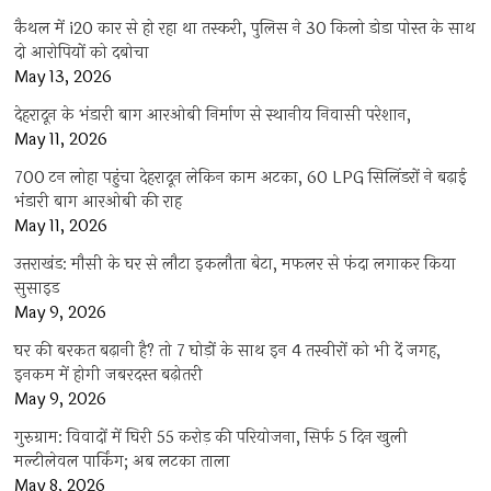
कैथल में i20 कार से हो रहा था तस्करी, पुलिस ने 30 किलो डोडा पोस्त के साथ
दो आरोपियों को दबोचा
May 13, 2026
देहरादून के भंडारी बाग आरओबी निर्माण से स्थानीय निवासी परेशान,
May 11, 2026
700 टन लोहा पहुंचा देहरादून लेकिन काम अटका, 60 LPG सिलिंडरों ने बढ़ाई
भंडारी बाग आरओबी की राह
May 11, 2026
उत्तराखंड: मौसी के घर से लौटा इकलौता बेटा, मफलर से फंदा लगाकर किया
सुसाइड
May 9, 2026
घर की बरकत बढ़ानी है? तो 7 घोड़ों के साथ इन 4 तस्वीरों को भी दें जगह,
इनकम में होगी जबरदस्त बढ़ोतरी
May 9, 2026
गुरुग्राम: विवादों में घिरी 55 करोड़ की परियोजना, सिर्फ 5 दिन खुली
मल्टीलेवल पार्किंग; अब लटका ताला
May 8, 2026