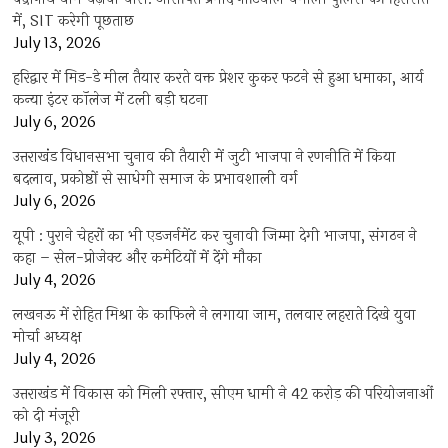
में, SIT करेगी पूछताछ
July 13, 2026
हरिद्वार में मिड-डे मील तैयार करते वक्त प्रेशर कुकर फटने से हुआ धमाका, आर्य
कन्या इंटर कॉलेज में टली बड़ी घटना
July 6, 2026
उत्तराखंंड विधानसभा चुनाव की तैयारी में जुटी भाजपा ने रणनीति में किया
बदलाव, प्रकोष्ठों से साधेगी समाज के प्रभावशाली वर्ग
July 6, 2026
यूपी : पुराने चेहरों का भी एडजर्नमेंट कर चुनावी जिम्मा देगी भाजपा, संगठन ने
कहा – सेल-प्रोजेक्ट और कमेटियों में देंगे मौका
July 4, 2026
लखनऊ में रोहित मिश्रा के काफिले ने लगाया जाम, तलवार लहराते दिखे युवा
मोर्चा अध्यक्ष
July 4, 2026
उत्तराखंड में विकास को मिली रफ्तार, सीएम धामी ने 42 करोड़ की परियोजनाओं
को दी मंजूरी
July 3, 2026