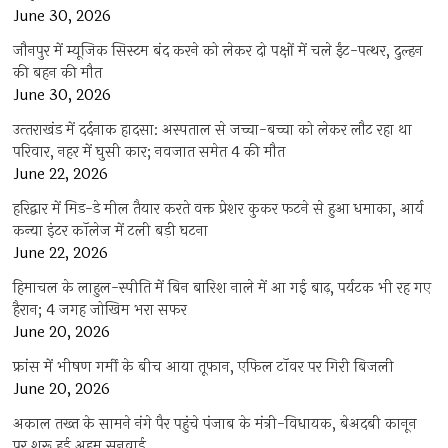
June 30, 2026
जौनपुर में म्यूजिक सिस्टम बंद करने को लेकर दो पक्षों में चले ईंट-पत्थर, दुल्हन
की बहन की मौत
June 30, 2026
उत्‍तराखंड में दर्दनाक हादसा: अस्पताल से जच्चा-बच्चा को लेकर लौट रहा था
परिवार, नहर में घुसी कार; नवजात समेत 4 की मौत
June 22, 2026
हरिद्वार में मिड-डे मील तैयार करते वक्त प्रेशर कुकर फटने से हुआ धमाका, आर्य
कन्या इंटर कॉलेज में टली बड़ी घटना
June 22, 2026
हिमाचल के लाहुल-स्पीति में बिन बारिश नाले में आ गई बाढ़, पर्यटक भी रह गए
हैरान; 4 जगह जोखिम भरा सफर
June 20, 2026
फ्रांस में भीषण गर्मी के बीच आया तूफान, एफिल टॉवर पर गिरी बिजली
June 20, 2026
अकाल तख्त के सामने नंगे पैर पहुंचे पंजाब के मंत्री-विधायक, बेअदबी कानून
पर शुरू हुई अहम सुनवाई