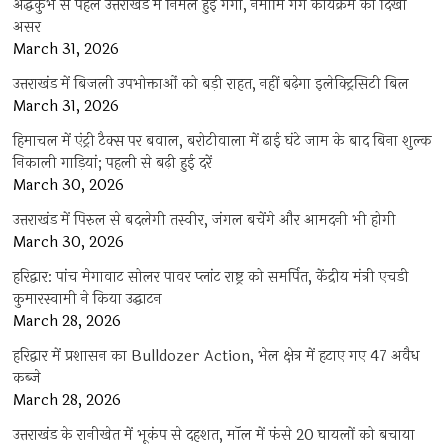
अर्द्धकुंभ से पहले उत्तराखंड में निर्मल हुई गंगा, नमामि गंगे कार्यक्रम का दिखा
असर
March 31, 2026
उत्तराखंड में बिजली उपभोक्ताओं को बड़ी राहत, नहीं बढ़ेगा इलेक्ट्रिसिटी बिल
March 31, 2026
हिमाचल में एंट्री टैक्स पर बवाल, बरोटीवाला में ढाई घंटे जाम के बाद बिना शुल्क
निकाली गाड़ियां; पहली से बढ़ी हुई दरें
March 30, 2026
उत्तराखंड में पिरुल से बदलेगी तस्वीर, जंगल बचेंगे और आमदनी भी होगी
March 30, 2026
हरिद्वार: पांच मेगावाट सोलर पावर प्लांट राष्ट्र को समर्पित, केंद्रीय मंत्री एचडी
कुमारस्वामी ने किया उद्घाटन
March 28, 2026
हरिद्वार में प्रशासन का Bulldozer Action, भेल क्षेत्र में हटाए गए 47 अवैध
कब्जे
March 28, 2026
उत्तराखंड के रानीखेत में भूकंप से दहशत, मॉल में फंसे 20 घायलों को बचाया