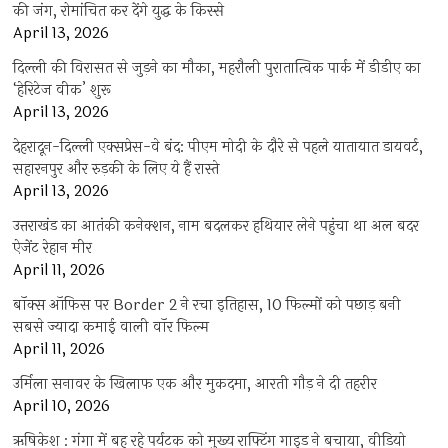
की जंग, रोमांचित कर देंगे युद्ध के किस्से
April 13, 2026
दिल्ली की विरासत से जुड़ने का मौका, महरौली पुरातात्विक पार्क में डीडीए का
‘हेरिटेज वीक’ शुरू
April 13, 2026
देहरादून-दिल्ली एक्सप्रेस-वे बंद: पीएम मोदी के दौरे से पहले यातायात डायवर्ट,
सहारनपुर और रुड़की के लिए ये हैं रास्ते
April 13, 2026
उत्तराखंड का आतंकी कनेक्शन, नाम बदलकर हथियार लेने पहुंचा था अल बदर
ऐजेंट रेहान मीर
April 11, 2026
बॉक्स ऑफिस पर Border 2 ने रचा इतिहास, 10 फिल्मों को पछाड़ बनी
सबसे ज्यादा कमाई वाली वॉर फिल्म
April 11, 2026
उर्मिला सनावर के खिलाफ एक और मुकदमा, आरती गौड़ ने दी तहरीर
April 10, 2026
ऋषिकेश : गंगा में बह रहे पर्यटक को मुख्य राफ्टिंग गाइड ने बचाया, वीडियो