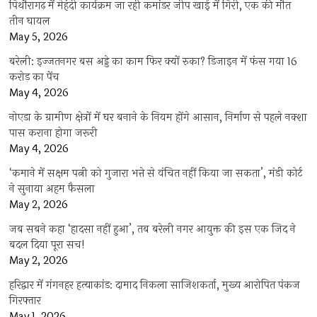
पिथौरागढ़ में मेहंदी कार्यक्रम जा रही कमांडर जीप खाई में गिरी, एक की मौत
तीन घायल
May 5, 2026
बरेली: इज्जतनगर बस अड्डे का काम फिर क्यों रुका? डिजाइन में फंस गया 16
करोड़ का पेंच
May 4, 2026
नोएडा के ग्रामीण क्षेत्रों में घर बनाने के नियम होंगे आसान, निर्माण से पहले नक्शा
पास कराना होगा जरूरी
May 4, 2026
‘कमाने में सक्षम पत्नी को गुजारा भत्ते से वंचित नहीं किया जा सकता’, मंडी कोर्ट
ने सुनाया अहम फैसला
May 2, 2026
जब सबने कहा ‘हादसा नहीं हुआ’, तब बरेली नगर आयुक्त की इस एक जिद ने
बदल दिया पूरा सच!
May 2, 2026
हरिद्वार में गंगनहर हत्याकांड: दामाद निकला साजिशकर्ता, मुख्य आरोपित पंकज
गिरफ्तार
May 1, 2026