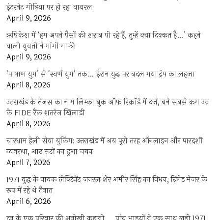
इंटरनेट मीडिया पर हो रहा वायरल
April 9, 2026
ऋषिकेश में ‘हम अपने पैसों की शराब पी रहे हैं, तुम्हें क्या दिक्कत है…’ कहने
वाली युवती ने मांगी माफी
April 9, 2026
‘पाषाण युग’ से ‘स्वर्ण युग’ तक… ईरान युद्ध पर बदल गया ट्रंप का लहजा
April 8, 2026
उत्तराखंड के तेजस का नाम लिम्का बुक ऑफ रिकॉर्ड में दर्ज, बने सबसे कम उम्र
के FIDE रैंक शतरंज खिलाड़ी
April 8, 2026
चारधाम हेली सेवा बुकिंग: उत्तराखंड में अब पूरी तरह ऑनलाइन और पारदर्शी
व्यवस्था, आठ रूटों का हुआ चयन
April 7, 2026
1971 युद्ध के नायक लेफ्टिनेंट जनरल शेर अमीर सिंह का निधन, ब्रिगेड मेजर के
रूप में रहे थे तैनात
April 6, 2026
दून के एक परिवार की अनोखी कहानी…, पांच भाइयों ने एक साथ लड़ी 1971