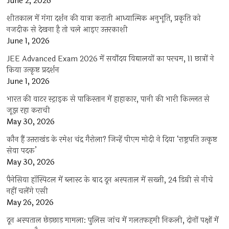
June 2, 2026
शीतकाल में गंगा दर्शन की यात्रा कराती आध्यात्मिक अनुभूति, प्रकृति को
नजदीक से देखना है तो चले आइए उत्तरकाशी
June 1, 2026
JEE Advanced Exam 2026 में सर्वोदय विद्यालयों का परचम, 11 छात्रों ने
किया उत्कृष्ट प्रदर्शन
June 1, 2026
भारत की वाटर स्ट्राइक से पाकिस्तान में हाहाकार, पानी की भारी किल्लत से
जूझ रहा कराची
May 30, 2026
कौन हैं उत्तराखंड के रमेश चंद्र गैरोला? जिन्हें पीएम मोदी ने दिया ‘राष्ट्रपति उत्कृष्ट
सेवा पदक’
May 30, 2026
पैनेसिया हॉस्पिटल में ब्लास्ट के बाद दून अस्पताल में सख्ती, 24 डिग्री से नीचे
नहीं चलेंगे एसी
May 26, 2026
दून अस्पताल छेड़छाड़ मामला: पुलिस जांच में गलतफहमी निकली, दोनों पक्षों में