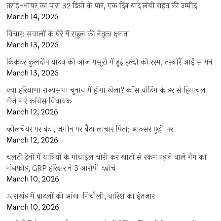
तराई-भाबर का पारा 32 डिग्री के पार, एक दिन बाद लंबी राहत की उम्मीद
March 14, 2026
विचार: सवालों के घेरे में राहुल की नेतृत्व क्षमता
March 13, 2026
क्रिकेटर कुलदीप यादव की आज मसूरी में हुई हल्दी की रस्म, तस्वीरें आई सामने
March 13, 2026
क्या हरियाणा राज्यसभा चुनाव में होगा खेला? क्रॉस वोटिंग के डर से हिमाचल
भेजे गए कांग्रेस विधायक
March 12, 2026
व्हीलचेयर पर बेटा, जमीन पर बैठा लाचार पिता; अफसर छुट्टी पर
March 12, 2026
चलती ट्रेनों में यात्रियों के मोबाइल चोरी कर खातों से रकम उड़ाने वाले गैंग का
भंडाफोड़, GRP हरिद्वार ने 3 आरोपी दबोचे
March 10, 2026
उत्तराखंड में बादलों की आंख-मिचौली, बारिश का इंतजार
March 10, 2026