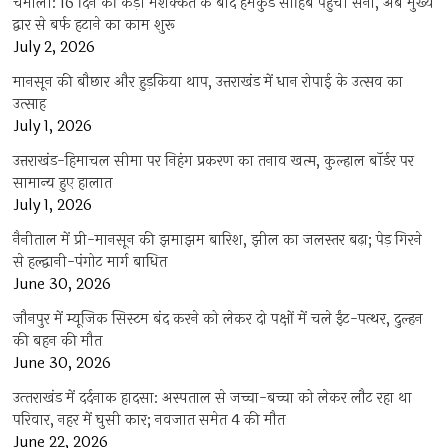
चमोली: 16 दिन की कड़ी मशक्कत के बाद हेमकुंड साहिब पहुंची सेना, अब मुख्य
द्वार से बर्फ हटाने का काम शुरू
July 2, 2026
मानसून की बौछार और हुड़किया थाप, उत्तराखंड में धान रोपाई के उत्सव का
उत्साह
July 1, 2026
उत्तराखंड-हिमाचल सीमा पर निहंग प्रकरण का तनाव खत्म, कुल्हाल बॉर्डर पर
सामान्य हुए हालात
July 1, 2026
नैनीताल में प्री-मानसून की झमाझम बारिश, झील का जलस्तर बढ़ा; पेड़ गिरने
से हल्द्वानी-पंगोट मार्ग बाधित
June 30, 2026
जौनपुर में म्यूजिक सिस्टम बंद करने को लेकर दो पक्षों में चले ईंट-पत्थर, दुल्हन
की बहन की मौत
June 30, 2026
उत्‍तराखंड में दर्दनाक हादसा: अस्पताल से जच्चा-बच्चा को लेकर लौट रहा था
परिवार, नहर में घुसी कार; नवजात समेत 4 की मौत
June 22, 2026