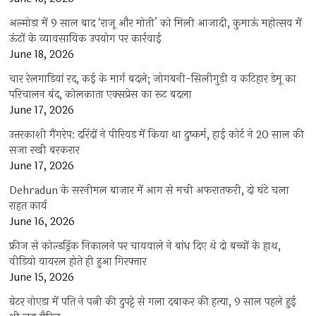
अल्मोड़ा में 9 साल बाद ‘राजू और मोती’ को मिली आजादी, कुमाऊं महोत्सव में
ऊंटों के व्यावसायिक उपयोग पर कार्रवाई
June 18, 2026
चार रेलगाड़ियां रद, कई के मार्ग बदले; जोगबनी-सिलीगुड़ी व कटिहार डेमू का
परिचालन बंद, कोलकाता एक्सप्रेस का रूट बदला
June 17, 2026
उत्तरकाशी गैंगरेप: दरिंदों ने पीरियड में किया था दुष्कर्म, हाई कोर्ट ने 20 साल की
सजा रखी बरकरार
June 17, 2026
Dehradun के सरनीमल बाजार में आग से मची अफरातफरी, दो घंटे चला
राहत कार्य
June 16, 2026
फ्रीज से कोल्डड्रिंक निकालने पर चायवाले ने बांध दिए थे दो बच्चों के हाथ,
वीडियो वायरल होते ही हुआ गिरफ्तार
June 15, 2026
ग्रेटर नोएडा में पति ने पत्नी की दुपट्टे से गला दबाकर की हत्या, 9 साल पहले हुई