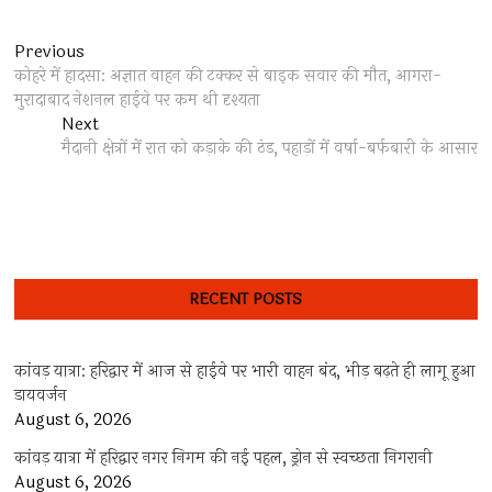
Post
Previous
Previous
post:
कोहरे में हादसा: अज्ञात वाहन की टक्कर से बाइक सवार की मौत, आगरा-
navigation
मुरादाबाद नेशनल हाईवे पर कम थी दृश्यता
Next
Next
post:
मैदानी क्षेत्रों में रात को कड़ाके की ठंड, पहाड़ों में वर्षा-बर्फबारी के आसार
RECENT POSTS
कांवड़ यात्रा: हरिद्वार में आज से हाईवे पर भारी वाहन बंद, भीड़ बढ़ते ही लागू हुआ
डायवर्जन
August 6, 2026
कांवड़ यात्रा में हरिद्वार नगर निगम की नई पहल, ड्रोन से स्वच्छता निगरानी
August 6, 2026