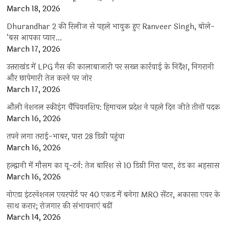
March 18, 2026
Dhurandhar 2 की रिलीज से पहले भावुक हुए Ranveer Singh, बोले-
‘बस आपका प्यार…
March 17, 2026
उत्तराखंड में LPG गैस की कालाबाजारी पर सख्त कार्रवाई के निर्देश, निगरानी
और छापेमारी तेज करने पर जोर
March 17, 2026
औली नेशनल स्कीइंग चैंपियनशिप: हिमाचल प्रदेश ने पहले दिन जीते तीनों पदक
March 16, 2026
तपने लगा तराई-भाबर, पारा 28 डिग्री पहुंचा
March 16, 2026
हल्द्वानी में मौसम का यू-टर्न: तेज बारिश से 10 डिग्री गिरा पारा, ठंड का अहसास
March 16, 2026
नोएडा इंटरनेशनल एयरपोर्ट पर 40 एकड़ में बनेगा MRO सेंटर, अकासा एयर के
साथ करार; रोजगार की संभावनाएं बढ़ीं
March 14, 2026