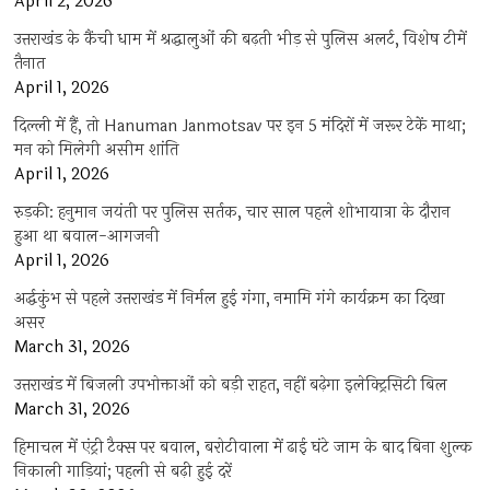
April 2, 2026
उत्तराखंड के कैंची धाम में श्रद्धालुओं की बढ़ती भीड़ से पुलिस अलर्ट, विशेष टीमें
तैनात
April 1, 2026
दिल्ली में हैं, तो Hanuman Janmotsav पर इन 5 मंदिरों में जरूर टेकें माथा;
मन को मिलेगी असीम शांति
April 1, 2026
रुड़की: हनुमान जयंती पर पुलिस सर्तक, चार साल पहले शोभायात्रा के दौरान
हुआ था बवाल-आगजनी
April 1, 2026
अर्द्धकुंभ से पहले उत्तराखंड में निर्मल हुई गंगा, नमामि गंगे कार्यक्रम का दिखा
असर
March 31, 2026
उत्तराखंड में बिजली उपभोक्ताओं को बड़ी राहत, नहीं बढ़ेगा इलेक्ट्रिसिटी बिल
March 31, 2026
हिमाचल में एंट्री टैक्स पर बवाल, बरोटीवाला में ढाई घंटे जाम के बाद बिना शुल्क
निकाली गाड़ियां; पहली से बढ़ी हुई दरें