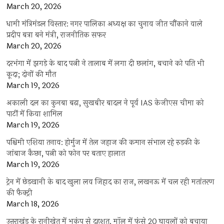
March 20, 2026
धामी मंत्रिमंडल विस्तार: नगर पालिका अध्यक्ष का चुनाव जीत चौंकाने वाले
प्रदीप बत्रा बने मंत्री, राजनीतिक सफर
March 20, 2026
दरभंगा में झगड़े के बाद पत्नी ने तालाब में लगा दी छलांग, बचाने को पति भी
कूदा; दोनों की मौत
March 19, 2026
अकाली दल का कुनबा बढ़ा, सुखबीर बादल ने पूर्व IAS केजीएस चीमा को
पार्टी में किया शामिल
March 19, 2026
पश्चिमी एशिया तनाव: होर्मुज में तेल जहाज की कमान संभाल रहे रुड़की के
जांबाज कैप्टन, पत्नी को फोन पर बताए हालात
March 19, 2026
ट्रेन में छेड़खानी के बाद खुला लव जिहाद का राज, लखनऊ में चल रही मतांतरण
की फैक्ट्री
March 18, 2026
उत्तराखंड के रानीखेत में भूकंप से दहशत, मॉल में फंसे 20 घायलों को बचाया