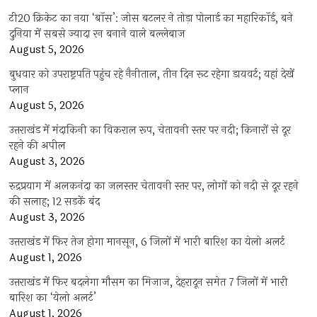
टी20 क्रिकेट का नया ‘बॉस’: जोस बटलर ने तोड़ा पोलार्ड का महारिकॉर्ड, बने
दुनिया में सबसे ज्यादा रन बनाने वाले बल्लेबाज
August 5, 2026
बुधवार को उपराष्ट्रपति पहुंच रहे नैनीताल, तीन दिन रूट रहेगा डायवर्ट; यहां देखें
प्‍लान
August 5, 2026
उत्तराखंड में मंदाकिनी का विकराल रूप, चेतावनी स्तर पर नदी; किनारों से दूर
रहने की अपील
August 3, 2026
रुद्रप्रयाग में अलकनंदा का जलस्तर चेतावनी स्तर पर, लोगों को नदी से दूर रहने
की सलाह; 12 सड़कें बंद
August 3, 2026
उत्तराखंड में फिर तेज होगा मानसून, 6 जिलों में भारी बारिश का येलो अलर्ट
August 1, 2026
उत्तराखंड में फिर बदलेगा मौसम का मिजाज, देहरादून समेत 7 जिलों में भारी
बारिश का ‘येलो अलर्ट’
August 1, 2026