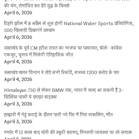
की जंग, रोमांचित कर देंगे युद्ध के किस्से
April 6, 2026
टिहरी झील में 8 अप्रैल से शुरू होगी National Water Sports प्रतियोगिता,
500 खिलाड़ी दिखाएंगे दमखम
April 6, 2026
उत्तराखंड के पूर्व CM हरीश रावत का भाजपा पर पलटवार, बोले- कांग्रेस
एकजुट, चुनाव में मिलेगी ऐतिहासिक जीत
April 4, 2026
उत्तराखंड खनन विभाग ने तोड़े सभी रिकॉर्ड, राजस्व 1200 करोड़ के पार
April 4, 2026
Himalayan 750 से लेकर BMW तक, भारत में जल्द आ सकती हैं 2-
सिलिंडर वाली ये दमदार बाइक्स
April 3, 2026
हल्द्वानी में गेहूं कटाई के दौरान पानी भरे पिट में गिरा नाबालिग, मौत
April 3, 2026
गगरेट में 12 साल बाद चोरी की स्कूटी बरामद, निगरानी व्यवस्था पर उठे सवाल