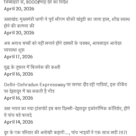
जिम्मेदारी से, 8000₹/माह देने का निर्देश
April 20, 2026
उत्तराखंड: मुख्यमंत्री धामी ने पूर्व सीएम बीसी खंडूड़ी का जाना हाल, शीघ्र स्वस्थ
होने की कामना की
April 20, 2026
अब अनाथ बच्चों को नहीं लगाने होंगे दफ्तरों के चक्कर, आनलाइन आवेदन
व्यवस्था शुरू
April 17, 2026
युद्ध के तूफान में बिजनेस की कश्ती
April 16, 2026
Delhi-Dehradun Expressway पर सरपट दौड़ रही गाड़ियां, इस वीकेंड
पर देहरादून में बढ़ सकती है भीड़
April 16, 2026
उत्तर भारत का नया ट्रांसपोर्ट हब बना दिल्ली-देहरादून इकोनॉमिक कॉरिडोर, होंगे
ये पांच बड़े फायदे
April 14, 2026
दून के एक परिवार की अनोखी कहानी…, पांच भाइयों ने एक साथ लड़ी 1971