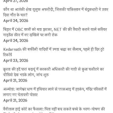
April 27, 2026
कौन था आतंकी शेख यूसुफ अफरीदी, जिसकी पाकिस्तान में बंदूकधारी ने उतार
दिया मौत के घाट?
April 24, 2026
बिहार में OBC छात्रों को बड़ा झटका, NET की फ्री तैयारी कराने वाले करियर
गाइडेंस सेंटर में नए दाखिले पर लगी रोक
April 24, 2026
Kedarnath की बर्फीली वादियों में उमड़ा श्रद्धा का सैलाब, पहले ही दिन टूटे
रिकॉर्ड
April 23, 2026
क्रूरता की हदें पार! बदायूं में सरकारी अधिकारी की गाड़ी से कुत्ता घसीटने का
वीडियो देख भड़के लोग, जांच शुरू
April 21, 2026
अल्मोड़ा: जागेश्वर धाम में हथियार लाने से एएसआइ में हड़कंप, मंदिर परिसरों में
लगाए गए चेतावनी पोस्टर
April 21, 2026
नैनीताल हाई कोर्ट का फैसला: पिता नहीं बच सकते बच्चे के भरण-पोषण की