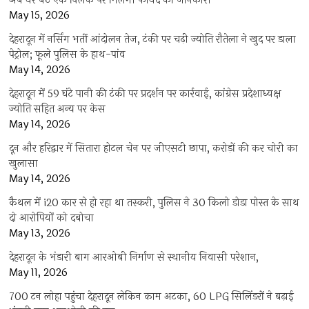
अब घर बैठे एक क्लिक पर मिलेगी फायदे की जानकारी
May 15, 2026
देहरादून में नर्सिंग भर्ती आंदोलन तेज, टंकी पर चढ़ी ज्योति रौतेला ने खुद पर डाला
पेट्रोल; फूले पुलिस के हाथ-पांव
May 14, 2026
देहरादून में 59 घंटे पानी की टंकी पर प्रदर्शन पर कार्रवाई, कांग्रेस प्रदेशाध्यक्ष
ज्योति सहित अन्य पर केस
May 14, 2026
दून और हरिद्वार में सितारा होटल चेन पर जीएसटी छापा, करोड़ों की कर चोरी का
खुलासा
May 14, 2026
कैथल में i20 कार से हो रहा था तस्करी, पुलिस ने 30 किलो डोडा पोस्त के साथ
दो आरोपियों को दबोचा
May 13, 2026
देहरादून के भंडारी बाग आरओबी निर्माण से स्थानीय निवासी परेशान,
May 11, 2026
700 टन लोहा पहुंचा देहरादून लेकिन काम अटका, 60 LPG सिलिंडरों ने बढ़ाई