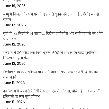
थी लव मैरिज
June 15, 2026
जम्मू में बिजली के खंभे पर मीटर लगाते युवक को लगा करंट, गंभीर रूप से
घायल
June 13, 2026
यूपी के 75 जिलों में 14 नाटक… दिखेगा क्रांतिवीरों और साहित्यकारों का शौर्य
व योगदान
June 12, 2026
गुरुग्राम में 30 मीटर तक गिरा भूजल, 600 से अधिक रेन वाटर हार्वेस्टिंग
सिस्टम भी हुआ फेल
June 12, 2026
Dehradun के सरनीमल बाजार में आग से मची अफरातफरी, दो घंटे चला
राहत कार्य
June 11, 2026
कर्णप्रयाग में जनप्रतिनिधियों ने डीएम-एसपी को घेरा, बोले- हेमकुंड यात्रा में
हथियारों पर लगे पूर्ण प्रतिबंध
June 11, 2026