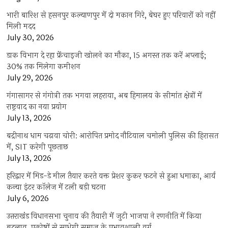
भारी बारिश से हसनपुर कल्याणपुर में दो मकान गिरे, बेघर हुए परिवारों को नहीं
मिली मदद
July 30, 2026
डाक विभाग दे रहा फ्रेंचाइजी खोलने का मौका, 15 अगस्त तक करें अप्लाई;
30% तक मिलेगा कमीशन
July 29, 2026
गंगासागर से गंगोत्री तक भगवा लहराया, अब हिमालय के सीमांत क्षेत्रों में
राष्ट्रवाद का नया प्रयोग
July 13, 2026
बद्रीनाथ धाम चढ़ावा चोरी: आरोपित प्रमोद नौटियाल चमोली पुलिस की हिरासत
में, SIT करेगी पूछताछ
July 13, 2026
हरिद्वार में मिड-डे मील तैयार करते वक्त प्रेशर कुकर फटने से हुआ धमाका, आर्य
कन्या इंटर कॉलेज में टली बड़ी घटना
July 6, 2026
उत्तराखंंड विधानसभा चुनाव की तैयारी में जुटी भाजपा ने रणनीति में किया
बदलाव, प्रकोष्ठों से साधेगी समाज के प्रभावशाली वर्ग