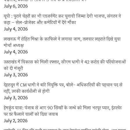
July 6, 2026
यूपी : पुराने चेहरों का भी एडजर्नमेंट कर चुनावी जिम्मा देगी भाजपा, संगठन ने
कहा – सेल-प्रोजेक्ट और कमेटियों में देंगे मौका
July 4, 2026
लखनऊ में रोहित मिश्रा के काफिले ने लगाया जाम, तलवार लहराते दिखे युवा
मोर्चा अध्यक्ष
July 4, 2026
उत्तराखंड में विकास को मिली रफ्तार, सीएम धामी ने 42 करोड़ की परियोजनाओं
को दी मंजूरी
July 3, 2026
देहरादून में CM धामी ने बांटे नियुक्ति पत्र, बोले- अधिकारियों की पहचान पद से
नहीं, उनकी कार्यशैली से होगी
July 3, 2026
हेमकुंड यात्रा: पंजाब से आए 90 सिखों के जत्थे को मिला भरपूर प्यार, इंटरनेट
पर डर फैलाने वालों को दिया जवाब
July 2, 2026