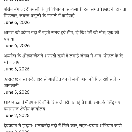
पश्चिम बंगाल: टीएमसी के पूर्व विधायक सब्यसाची दत्ता समेत TMC के दो नेता
गिरफ्तार, जबरन वसूली के मामले में कार्रवाई
June 6, 2026
आगरा की उटंगन नदी में नहाते समय डूबे तीन, दो किशोरों की मौत; एक को
बचाया
June 6, 2026
अल्मोड़ा के शीतलाखेत में शरारती तत्वों ने लगाई जंगल में आग, पीरूल के ढेर
भी जलाए
June 5, 2026
उत्तराखंड: नासा सेटेलाइट से आरक्षित वन में लगी आग की मिल रही सटीक
जानकारी
June 5, 2026
UP Board में उप सचिवों के रिक्त दो पदों पर नई तैनाती, रमाकांत सिंह गए
प्रयागराज क्षेत्रीय कार्यालय
June 2, 2026
देवप्रयाग में हादसा: अलकनंदा नदी में गिरी कार, राहत-बचाव अभियान जारी