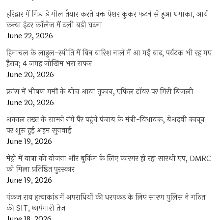
हरिद्वार में मिड-डे मील तैयार करते वक्त प्रेशर कुकर फटने से हुआ धमाका, आर्य
कन्या इंटर कॉलेज में टली बड़ी घटना
June 22, 2026
हिमाचल के लाहुल-स्पीति में बिन बारिश नाले में आ गई बाढ़, पर्यटक भी रह गए
हैरान; 4 जगह जोखिम भरा सफर
June 20, 2026
फ्रांस में भीषण गर्मी के बीच आया तूफान, एफिल टॉवर पर गिरी बिजली
June 20, 2026
अकाल तख्त के सामने नंगे पैर पहुंचे पंजाब के मंत्री-विधायक, बेअदबी कानून
पर शुरू हुई अहम सुनवाई
June 19, 2026
मेट्रो में यात्रा की योजना और बुकिंग के लिए कारगर हो रहा सारथी एप, DMRC
को मिला प्रतिष्ठित पुरस्कार
June 19, 2026
पंकज राय हत्याकांड में अपराधियों की धरपकड़ के लिए सारण पुलिस ने गठित
की SIT, छापेमारी तेज
June 18, 2026