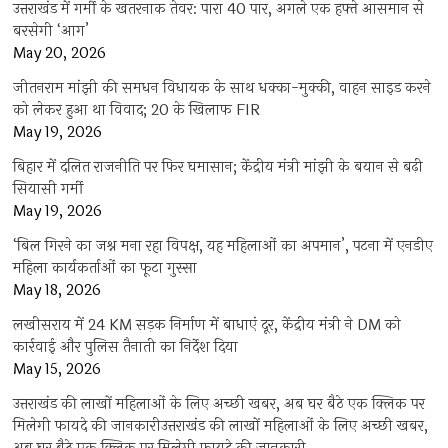
उत्तराखंड में गर्मी के खतरनाक तेवर: पारा 40 पार, अगले एक हफ्ते आसमान से
बरसेगी ‘आग’
May 20, 2026
जीतनराम मांझी की समधन विधायक के साथ धक्का-मुक्की, वाहन साइड करने
को लेकर हुआ था विवाद; 20 के खिलाफ FIR
May 19, 2026
बिहार में दलित राजनीति पर फिर घमासान; केंद्रीय मंत्री मांझी के बयान से बढ़ी
सियासी गर्मी
May 19, 2026
‘बिल गिरने का जश्न मना रहा विपक्ष, यह महिलाओं का अपमान’, पटना में एनडीए
महिला कार्यकर्ताओं का फूटा गुस्सा
May 18, 2026
लखीसराय में 24 KM सड़क निर्माण में बाधाएं दूर, केंद्रीय मंत्री ने DM को
कार्रवाई और पुलिस तैनाती का निर्देश दिया
May 15, 2026
उत्तराखंड की लाखों महिलाओं के लिए अच्छी खबर, अब घर बैठे एक क्लिक पर
मिलेगी फायदे की जानकारीउत्तराखंड की लाखों महिलाओं के लिए अच्छी खबर,