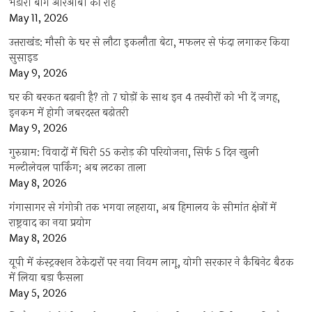
भंडारी बाग आरओबी की राह
May 11, 2026
उत्तराखंड: मौसी के घर से लौटा इकलौता बेटा, मफलर से फंदा लगाकर किया
सुसाइड
May 9, 2026
घर की बरकत बढ़ानी है? तो 7 घोड़ों के साथ इन 4 तस्वीरों को भी दें जगह,
इनकम में होगी जबरदस्त बढ़ोतरी
May 9, 2026
गुरुग्राम: विवादों में घिरी 55 करोड़ की परियोजना, सिर्फ 5 दिन खुली
मल्टीलेवल पार्किंग; अब लटका ताला
May 8, 2026
गंगासागर से गंगोत्री तक भगवा लहराया, अब हिमालय के सीमांत क्षेत्रों में
राष्ट्रवाद का नया प्रयोग
May 8, 2026
यूपी में कंस्ट्रक्शन ठेकेदारों पर नया नियम लागू, योगी सरकार ने कैबिनेट बैठक
में लिया बड़ा फैसला
May 5, 2026