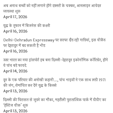
अब अनाथ बच्चों को नहीं लगाने होंगे दफ्तरों के चक्कर, आनलाइन आवेदन
व्यवस्था शुरू
April 17, 2026
युद्ध के तूफान में बिजनेस की कश्ती
April 16, 2026
Delhi-Dehradun Expressway पर सरपट दौड़ रही गाड़ियां, इस वीकेंड
पर देहरादून में बढ़ सकती है भीड़
April 16, 2026
उत्तर भारत का नया ट्रांसपोर्ट हब बना दिल्ली-देहरादून इकोनॉमिक कॉरिडोर, होंगे
ये पांच बड़े फायदे
April 14, 2026
दून के एक परिवार की अनोखी कहानी…, पांच भाइयों ने एक साथ लड़ी 1971
की जंग, रोमांचित कर देंगे युद्ध के किस्से
April 13, 2026
दिल्ली की विरासत से जुड़ने का मौका, महरौली पुरातात्विक पार्क में डीडीए का
‘हेरिटेज वीक’ शुरू
April 13, 2026