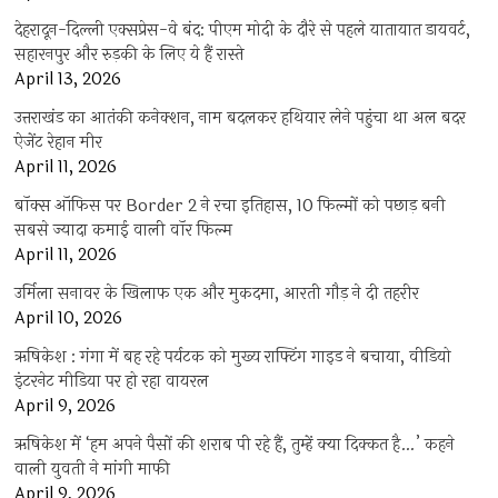
देहरादून-दिल्ली एक्सप्रेस-वे बंद: पीएम मोदी के दौरे से पहले यातायात डायवर्ट,
सहारनपुर और रुड़की के लिए ये हैं रास्ते
April 13, 2026
उत्तराखंड का आतंकी कनेक्शन, नाम बदलकर हथियार लेने पहुंचा था अल बदर
ऐजेंट रेहान मीर
April 11, 2026
बॉक्स ऑफिस पर Border 2 ने रचा इतिहास, 10 फिल्मों को पछाड़ बनी
सबसे ज्यादा कमाई वाली वॉर फिल्म
April 11, 2026
उर्मिला सनावर के खिलाफ एक और मुकदमा, आरती गौड़ ने दी तहरीर
April 10, 2026
ऋषिकेश : गंगा में बह रहे पर्यटक को मुख्य राफ्टिंग गाइड ने बचाया, वीडियो
इंटरनेट मीडिया पर हो रहा वायरल
April 9, 2026
ऋषिकेश में ‘हम अपने पैसों की शराब पी रहे हैं, तुम्हें क्या दिक्कत है…’ कहने
वाली युवती ने मांगी माफी
April 9, 2026