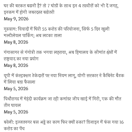
घर की बरकत बढ़ानी है? तो 7 घोड़ों के साथ इन 4 तस्वीरों को भी दें जगह,
इनकम में होगी जबरदस्त बढ़ोतरी
May 9, 2026
गुरुग्राम: विवादों में घिरी 55 करोड़ की परियोजना, सिर्फ 5 दिन खुली
मल्टीलेवल पार्किंग; अब लटका ताला
May 8, 2026
गंगासागर से गंगोत्री तक भगवा लहराया, अब हिमालय के सीमांत क्षेत्रों में
राष्ट्रवाद का नया प्रयोग
May 8, 2026
यूपी में कंस्ट्रक्शन ठेकेदारों पर नया नियम लागू, योगी सरकार ने कैबिनेट बैठक
में लिया बड़ा फैसला
May 5, 2026
पिथौरागढ़ में मेहंदी कार्यक्रम जा रही कमांडर जीप खाई में गिरी, एक की मौत
तीन घायल
May 5, 2026
बरेली: इज्जतनगर बस अड्डे का काम फिर क्यों रुका? डिजाइन में फंस गया 16
करोड़ का पेंच