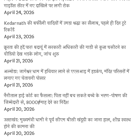
गाइडेंस सेंटर में नए दाखिले पर लगी रोक
April 24, 2026
Kedarnath की बर्फीली वादियों में उमड़ा श्रद्धा का सैलाब, पहले ही दिन टूटे
रिकॉर्ड
April 23, 2026
क्रूरता की हदें पार! बदायूं में सरकारी अधिकारी की गाड़ी से कुत्ता घसीटने का
वीडियो देख भड़के लोग, जांच शुरू
April 21, 2026
अल्मोड़ा: जागेश्वर धाम में हथियार लाने से एएसआइ में हड़कंप, मंदिर परिसरों में
लगाए गए चेतावनी पोस्टर
April 21, 2026
नैनीताल हाई कोर्ट का फैसला: पिता नहीं बच सकते बच्चे के भरण-पोषण की
जिम्मेदारी से, 8000₹/माह देने का निर्देश
April 20, 2026
उत्तराखंड: मुख्यमंत्री धामी ने पूर्व सीएम बीसी खंडूड़ी का जाना हाल, शीघ्र स्वस्थ
होने की कामना की
April 20, 2026