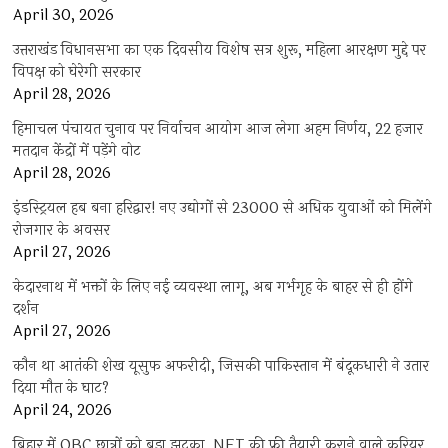
April 30, 2026
उत्तराखंड विधानसभा का एक दिवसीय विशेष सत्र शुरू, महिला आरक्षण मुद्दे पर
विपक्ष को घेरेगी सरकार
April 28, 2026
हिमाचल पंचायत चुनाव पर निर्वाचन आयोग आज लेगा अहम निर्णय, 22 हजार
मतदान केंद्रों में पड़ेंगे वोट
April 28, 2026
इंडस्ट्रियल हब बना हरिद्वार! नए उद्योगों से 23000 से अधिक युवाओं को मिलेंगे
रोजगार के अवसर
April 27, 2026
केदारनाथ में भक्तों के लिए नई व्यवस्था लागू, अब गर्भगृह के बाहर से ही होंगे
दर्शन
April 27, 2026
कौन था आतंकी शेख यूसुफ अफरीदी, जिसकी पाकिस्तान में बंदूकधारी ने उतार
दिया मौत के घाट?
April 24, 2026
बिहार में OBC छात्रों को बड़ा झटका, NET की फ्री तैयारी कराने वाले करियर