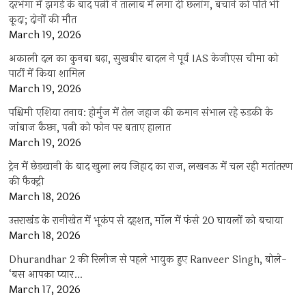
दरभंगा में झगड़े के बाद पत्नी ने तालाब में लगा दी छलांग, बचाने को पति भी
कूदा; दोनों की मौत
March 19, 2026
अकाली दल का कुनबा बढ़ा, सुखबीर बादल ने पूर्व IAS केजीएस चीमा को
पार्टी में किया शामिल
March 19, 2026
पश्चिमी एशिया तनाव: होर्मुज में तेल जहाज की कमान संभाल रहे रुड़की के
जांबाज कैप्टन, पत्नी को फोन पर बताए हालात
March 19, 2026
ट्रेन में छेड़खानी के बाद खुला लव जिहाद का राज, लखनऊ में चल रही मतांतरण
की फैक्ट्री
March 18, 2026
उत्तराखंड के रानीखेत में भूकंप से दहशत, मॉल में फंसे 20 घायलों को बचाया
March 18, 2026
Dhurandhar 2 की रिलीज से पहले भावुक हुए Ranveer Singh, बोले-
‘बस आपका प्यार…
March 17, 2026