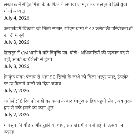
लखनऊ में रोहित मिश्रा के काफिले ने लगाया जाम, तलवार लहराते दिखे युवा
मोर्चा अध्यक्ष
July 4, 2026
उत्तराखंड में विकास को मिली रफ्तार, सीएम धामी ने 42 करोड़ की परियोजनाओं
को दी मंजूरी
July 3, 2026
देहरादून में CM धामी ने बांटे नियुक्ति पत्र, बोले- अधिकारियों की पहचान पद से
नहीं, उनकी कार्यशैली से होगी
July 3, 2026
हेमकुंड यात्रा: पंजाब से आए 90 सिखों के जत्थे को मिला भरपूर प्यार, इंटरनेट
पर डर फैलाने वालों को दिया जवाब
July 2, 2026
चमोली: 16 दिन की कड़ी मशक्कत के बाद हेमकुंड साहिब पहुंची सेना, अब मुख्य
द्वार से बर्फ हटाने का काम शुरू
July 2, 2026
मानसून की बौछार और हुड़किया थाप, उत्तराखंड में धान रोपाई के उत्सव का
उत्साह