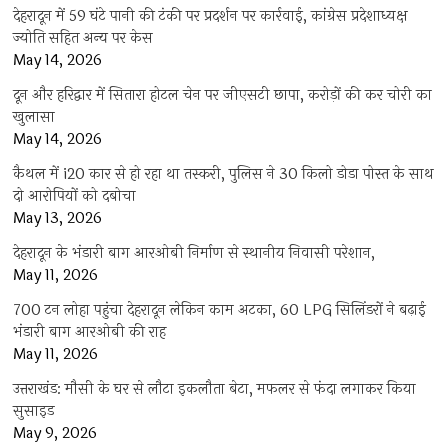
देहरादून में 59 घंटे पानी की टंकी पर प्रदर्शन पर कार्रवाई, कांग्रेस प्रदेशाध्यक्ष
ज्योति सहित अन्य पर केस
May 14, 2026
दून और हरिद्वार में सितारा होटल चेन पर जीएसटी छापा, करोड़ों की कर चोरी का
खुलासा
May 14, 2026
कैथल में i20 कार से हो रहा था तस्करी, पुलिस ने 30 किलो डोडा पोस्त के साथ
दो आरोपियों को दबोचा
May 13, 2026
देहरादून के भंडारी बाग आरओबी निर्माण से स्थानीय निवासी परेशान,
May 11, 2026
700 टन लोहा पहुंचा देहरादून लेकिन काम अटका, 60 LPG सिलिंडरों ने बढ़ाई
भंडारी बाग आरओबी की राह
May 11, 2026
उत्तराखंड: मौसी के घर से लौटा इकलौता बेटा, मफलर से फंदा लगाकर किया
सुसाइड
May 9, 2026