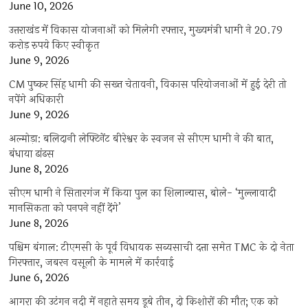
June 10, 2026
उत्तराखंड में विकास योजनाओं को मिलेगी रफ्तार, मुख्यमंत्री धामी ने 20.79
करोड़ रुपये किए स्वीकृत
June 9, 2026
CM पुष्कर सिंह धामी की सख्त चेतावनी, विकास परियोजनाओं में हुई देरी तो
नपेंगे अधिकारी
June 9, 2026
अल्मोड़ा: बलिदानी लेफ्टिनेंट बीरेश्वर के स्वजन से सीएम धामी ने की बात,
बंधाया ढांढस
June 8, 2026
सीएम धामी ने सितारगंज में किया पुल का शिलान्यास, बोले- ‘मुल्लावादी
मानसिकता को पनपने नहीं देंगे’
June 8, 2026
पश्चिम बंगाल: टीएमसी के पूर्व विधायक सब्यसाची दत्ता समेत TMC के दो नेता
गिरफ्तार, जबरन वसूली के मामले में कार्रवाई
June 6, 2026
आगरा की उटंगन नदी में नहाते समय डूबे तीन, दो किशोरों की मौत; एक को