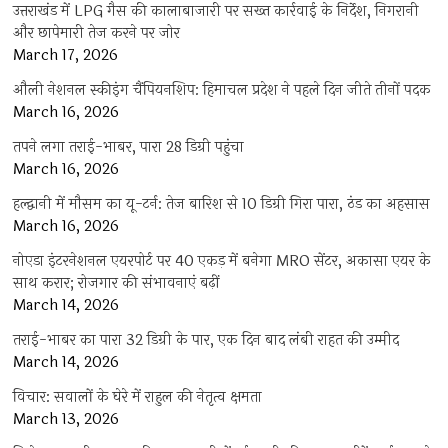
उत्तराखंड में LPG गैस की कालाबाजारी पर सख्त कार्रवाई के निर्देश, निगरानी
और छापेमारी तेज करने पर जोर
March 17, 2026
औली नेशनल स्कीइंग चैंपियनशिप: हिमाचल प्रदेश ने पहले दिन जीते तीनों पदक
March 16, 2026
तपने लगा तराई-भाबर, पारा 28 डिग्री पहुंचा
March 16, 2026
हल्द्वानी में मौसम का यू-टर्न: तेज बारिश से 10 डिग्री गिरा पारा, ठंड का अहसास
March 16, 2026
नोएडा इंटरनेशनल एयरपोर्ट पर 40 एकड़ में बनेगा MRO सेंटर, अकासा एयर के
साथ करार; रोजगार की संभावनाएं बढ़ीं
March 14, 2026
तराई-भाबर का पारा 32 डिग्री के पार, एक दिन बाद लंबी राहत की उम्मीद
March 14, 2026
विचार: सवालों के घेरे में राहुल की नेतृत्व क्षमता
March 13, 2026