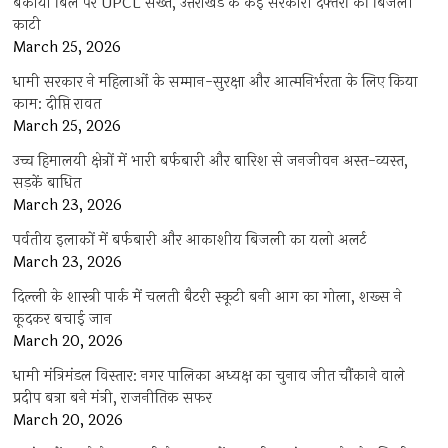
बकाया बिल पर UPCL सख्त, उत्तराखंड के कई सरकारी दफ्तरों की बिजली
काटी
March 25, 2026
धामी सरकार ने महिलाओं के सम्मान-सुरक्षा और आत्मनिर्भरता के लिए किया
काम: दीप्ति रावत
March 25, 2026
उच्च हिमालयी क्षेत्रों में भारी बर्फबारी और बारिश से जनजीवन अस्त-व्यस्त,
सड़कें बाधित
March 23, 2026
पर्वतीय इलाकों में बर्फबारी और आकाशीय बिजली का यलो अलर्ट
March 23, 2026
दिल्ली के शास्त्री पार्क में चलती बैटरी स्कूटी बनी आग का गोला, शख्स ने
कूदकर बचाई जान
March 20, 2026
धामी मंत्रिमंडल विस्तार: नगर पालिका अध्यक्ष का चुनाव जीत चौंकाने वाले
प्रदीप बत्रा बने मंत्री, राजनीतिक सफर
March 20, 2026