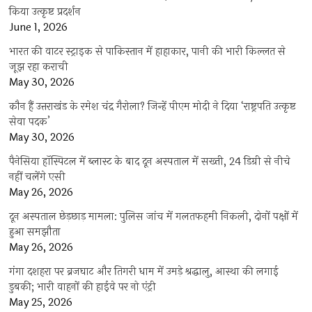
किया उत्कृष्ट प्रदर्शन
June 1, 2026
भारत की वाटर स्ट्राइक से पाकिस्तान में हाहाकार, पानी की भारी किल्लत से
जूझ रहा कराची
May 30, 2026
कौन हैं उत्तराखंड के रमेश चंद्र गैरोला? जिन्हें पीएम मोदी ने दिया ‘राष्ट्रपति उत्कृष्ट
सेवा पदक’
May 30, 2026
पैनेसिया हॉस्पिटल में ब्लास्ट के बाद दून अस्पताल में सख्ती, 24 डिग्री से नीचे
नहीं चलेंगे एसी
May 26, 2026
दून अस्पताल छेड़छाड़ मामला: पुलिस जांच में गलतफहमी निकली, दोनों पक्षों में
हुआ समझौता
May 26, 2026
गंगा दशहरा पर ब्रजघाट और तिगरी धाम में उमड़े श्रद्धालु, आस्था की लगाई
डुबकी; भारी वाहनों की हाईवे पर नो एंट्री
May 25, 2026