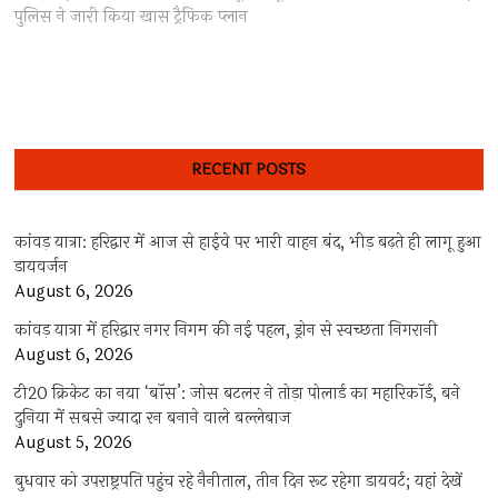
पुलिस ने जारी किया खास ट्रैफिक प्लान
RECENT POSTS
कांवड़ यात्रा: हरिद्वार में आज से हाईवे पर भारी वाहन बंद, भीड़ बढ़ते ही लागू हुआ
डायवर्जन
August 6, 2026
कांवड़ यात्रा में हरिद्वार नगर निगम की नई पहल, ड्रोन से स्वच्छता निगरानी
August 6, 2026
टी20 क्रिकेट का नया ‘बॉस’: जोस बटलर ने तोड़ा पोलार्ड का महारिकॉर्ड, बने
दुनिया में सबसे ज्यादा रन बनाने वाले बल्लेबाज
August 5, 2026
बुधवार को उपराष्ट्रपति पहुंच रहे नैनीताल, तीन दिन रूट रहेगा डायवर्ट; यहां देखें