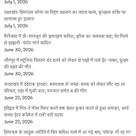
July 1, 2026
उत्तराखंड-हिमाचल सीमा पर निहंग प्रकरण का तनाव खत्म, कुल्हाल बॉर्डर पर
सामान्य हुए हालात
July 1, 2026
नैनीताल में प्री-मानसून की झमाझम बारिश, झील का जलस्तर बढ़ा; पेड़ गिरने
से हल्द्वानी-पंगोट मार्ग बाधित
June 30, 2026
जौनपुर में म्यूजिक सिस्टम बंद करने को लेकर दो पक्षों में चले ईंट-पत्थर, दुल्हन
की बहन की मौत
June 30, 2026
उत्‍तराखंड में दर्दनाक हादसा: अस्पताल से जच्चा-बच्चा को लेकर लौट रहा था
परिवार, नहर में घुसी कार; नवजात समेत 4 की मौत
June 22, 2026
हरिद्वार में मिड-डे मील तैयार करते वक्त प्रेशर कुकर फटने से हुआ धमाका, आर्य
कन्या इंटर कॉलेज में टली बड़ी घटना
June 22, 2026
हिमाचल के लाहुल-स्पीति में बिन बारिश नाले में आ गई बाढ़, पर्यटक भी रह गए