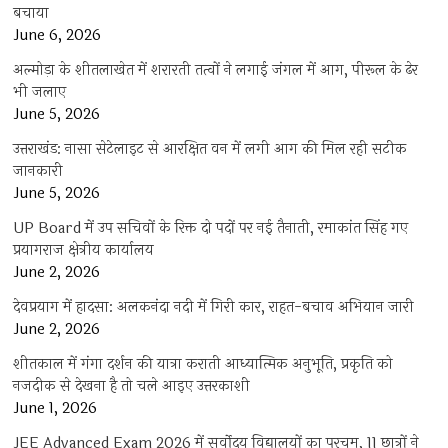
बचाया
June 6, 2026
अल्मोड़ा के शीतलाखेत में शरारती तत्वों ने लगाई जंगल में आग, पीरूल के ढेर
भी जलाए
June 5, 2026
उत्तराखंड: नासा सेटेलाइट से आरक्षित वन में लगी आग की मिल रही सटीक
जानकारी
June 5, 2026
UP Board में उप सचिवों के रिक्त दो पदों पर नई तैनाती, रमाकांत सिंह गए
प्रयागराज क्षेत्रीय कार्यालय
June 2, 2026
देवप्रयाग में हादसा: अलकनंदा नदी में गिरी कार, राहत-बचाव अभियान जारी
June 2, 2026
शीतकाल में गंगा दर्शन की यात्रा कराती आध्यात्मिक अनुभूति, प्रकृति को
नजदीक से देखना है तो चले आइए उत्तरकाशी
June 1, 2026
JEE Advanced Exam 2026 में सर्वोदय विद्यालयों का परचम, 11 छात्रों ने