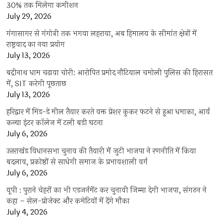
30% तक मिलेगा कमीशन
July 29, 2026
गंगासागर से गंगोत्री तक भगवा लहराया, अब हिमालय के सीमांत क्षेत्रों में
राष्ट्रवाद का नया प्रयोग
July 13, 2026
बद्रीनाथ धाम चढ़ावा चोरी: आरोपित प्रमोद नौटियाल चमोली पुलिस की हिरासत
में, SIT करेगी पूछताछ
July 13, 2026
हरिद्वार में मिड-डे मील तैयार करते वक्त प्रेशर कुकर फटने से हुआ धमाका, आर्य
कन्या इंटर कॉलेज में टली बड़ी घटना
July 6, 2026
उत्तराखंंड विधानसभा चुनाव की तैयारी में जुटी भाजपा ने रणनीति में किया
बदलाव, प्रकोष्ठों से साधेगी समाज के प्रभावशाली वर्ग
July 6, 2026
यूपी : पुराने चेहरों का भी एडजर्नमेंट कर चुनावी जिम्मा देगी भाजपा, संगठन ने
कहा – सेल-प्रोजेक्ट और कमेटियों में देंगे मौका
July 4, 2026