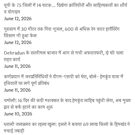
यूपी के 75 जिलों में 14 नाटक… दिखेगा क्रांतिवीरों और साहित्यकारों का शौर्य
व योगदान
June 12, 2026
गुरुग्राम में 30 मीटर तक गिरा भूजल, 600 से अधिक रेन वाटर हार्वेस्टिंग
सिस्टम भी हुआ फेल
June 12, 2026
Dehradun के सरनीमल बाजार में आग से मची अफरातफरी, दो घंटे चला
राहत कार्य
June 11, 2026
कर्णप्रयाग में जनप्रतिनिधियों ने डीएम-एसपी को घेरा, बोले- हेमकुंड यात्रा में
हथियारों पर लगे पूर्ण प्रतिबंध
June 11, 2026
चमोली: 16 दिन की कड़ी मशक्कत के बाद हेमकुंड साहिब पहुंची सेना, अब मुख्य
द्वार से बर्फ हटाने का काम शुरू
June 10, 2026
धराली जलप्रलय का रहस्य खुला: इसरो ने बताया 69 लाख किलो के हिमखंड ने
मचाई तबाही