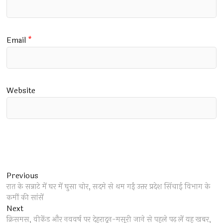
Email
*
Website
Post
Previous
Previous
post:
रात के सन्नाटे में घर में घुसा चोर, सदमे से थम गईं उत्तर प्रदेश सिंचाई विभाग के
navigation
कर्मी की सांसें
Next
Next
post:
क्रिसमस, वीकेंड और नववर्ष पर देहरादून-मसूरी जाने से पहले पढ़ लें यह खबर,