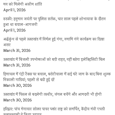
मन को मिलेगी असीम शांति
April 1, 2026
रुड़की: हनुमान जयंती पर पुलिस सर्तक, चार साल पहले शोभायात्रा के दौरान
हुआ था बवाल-आगजनी
April 1, 2026
अर्द्धकुंभ से पहले उत्तराखंड में निर्मल हुई गंगा, नमामि गंगे कार्यक्रम का दिखा
असर
March 31, 2026
उत्तराखंड में बिजली उपभोक्ताओं को बड़ी राहत, नहीं बढ़ेगा इलेक्ट्रिसिटी बिल
March 31, 2026
हिमाचल में एंट्री टैक्स पर बवाल, बरोटीवाला में ढाई घंटे जाम के बाद बिना शुल्क
निकाली गाड़ियां; पहली से बढ़ी हुई दरें
March 30, 2026
उत्तराखंड में पिरुल से बदलेगी तस्वीर, जंगल बचेंगे और आमदनी भी होगी
March 30, 2026
हरिद्वार: पांच मेगावाट सोलर पावर प्लांट राष्ट्र को समर्पित, केंद्रीय मंत्री एचडी
कुमारस्वामी ने किया उद्घाटन