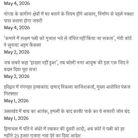
May 4, 2026
नोएडा के ग्रामीण क्षेत्रों में घर बनाने के नियम होंगे आसान, निर्माण से पहले नक्शा
पास कराना होगा जरूरी
May 4, 2026
‘कमाने में सक्षम पत्नी को गुजारा भत्ते से वंचित नहीं किया जा सकता’, मंडी कोर्ट
ने सुनाया अहम फैसला
May 2, 2026
जब सबने कहा ‘हादसा नहीं हुआ’, तब बरेली नगर आयुक्त की इस एक जिद ने
बदल दिया पूरा सच!
May 2, 2026
हरिद्वार में गंगनहर हत्याकांड: दामाद निकला साजिशकर्ता, मुख्य आरोपित पंकज
गिरफ्तार
May 1, 2026
उत्तराखंड में बाघ का आतंक, हमलों के बाद कार्बेट पार्क का ये सफारी जोन बंद
May 1, 2026
हिमाचल में पति ने अंधेरे में रखकर की दूसरी शादी, अब कोर्ट ने पत्नी को हर
महीने 25 हजार गुजारा भत्ता देने का दिया आदेश