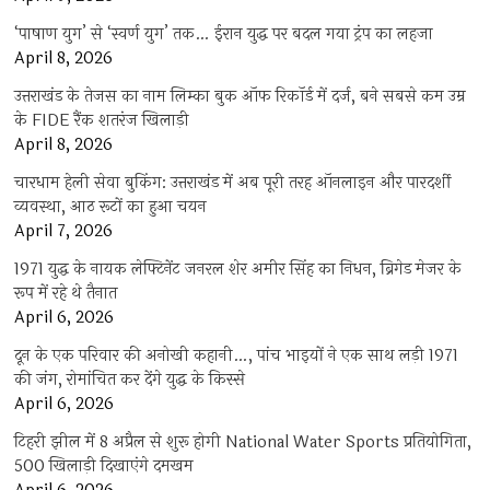
‘पाषाण युग’ से ‘स्वर्ण युग’ तक… ईरान युद्ध पर बदल गया ट्रंप का लहजा
April 8, 2026
उत्तराखंड के तेजस का नाम लिम्का बुक ऑफ रिकॉर्ड में दर्ज, बने सबसे कम उम्र
के FIDE रैंक शतरंज खिलाड़ी
April 8, 2026
चारधाम हेली सेवा बुकिंग: उत्तराखंड में अब पूरी तरह ऑनलाइन और पारदर्शी
व्यवस्था, आठ रूटों का हुआ चयन
April 7, 2026
1971 युद्ध के नायक लेफ्टिनेंट जनरल शेर अमीर सिंह का निधन, ब्रिगेड मेजर के
रूप में रहे थे तैनात
April 6, 2026
दून के एक परिवार की अनोखी कहानी…, पांच भाइयों ने एक साथ लड़ी 1971
की जंग, रोमांचित कर देंगे युद्ध के किस्से
April 6, 2026
टिहरी झील में 8 अप्रैल से शुरू होगी National Water Sports प्रतियोगिता,
500 खिलाड़ी दिखाएंगे दमखम