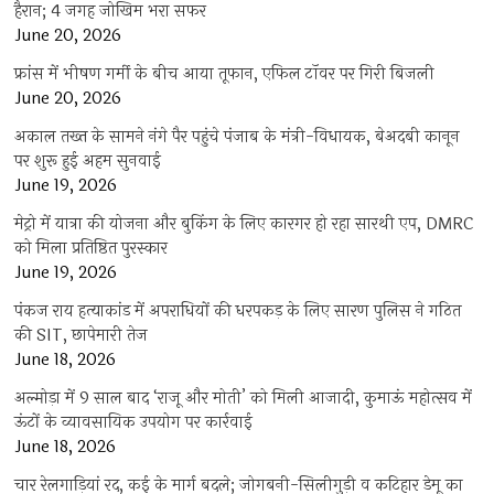
हैरान; 4 जगह जोखिम भरा सफर
June 20, 2026
फ्रांस में भीषण गर्मी के बीच आया तूफान, एफिल टॉवर पर गिरी बिजली
June 20, 2026
अकाल तख्त के सामने नंगे पैर पहुंचे पंजाब के मंत्री-विधायक, बेअदबी कानून
पर शुरू हुई अहम सुनवाई
June 19, 2026
मेट्रो में यात्रा की योजना और बुकिंग के लिए कारगर हो रहा सारथी एप, DMRC
को मिला प्रतिष्ठित पुरस्कार
June 19, 2026
पंकज राय हत्याकांड में अपराधियों की धरपकड़ के लिए सारण पुलिस ने गठित
की SIT, छापेमारी तेज
June 18, 2026
अल्मोड़ा में 9 साल बाद ‘राजू और मोती’ को मिली आजादी, कुमाऊं महोत्सव में
ऊंटों के व्यावसायिक उपयोग पर कार्रवाई
June 18, 2026
चार रेलगाड़ियां रद, कई के मार्ग बदले; जोगबनी-सिलीगुड़ी व कटिहार डेमू का