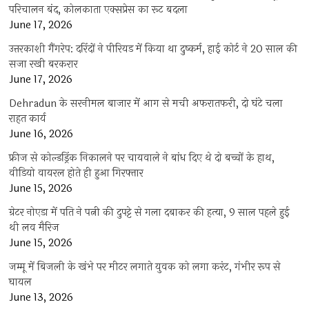
परिचालन बंद, कोलकाता एक्सप्रेस का रूट बदला
June 17, 2026
उत्तरकाशी गैंगरेप: दरिंदों ने पीरियड में किया था दुष्कर्म, हाई कोर्ट ने 20 साल की
सजा रखी बरकरार
June 17, 2026
Dehradun के सरनीमल बाजार में आग से मची अफरातफरी, दो घंटे चला
राहत कार्य
June 16, 2026
फ्रीज से कोल्डड्रिंक निकालने पर चायवाले ने बांध दिए थे दो बच्चों के हाथ,
वीडियो वायरल होते ही हुआ गिरफ्तार
June 15, 2026
ग्रेटर नोएडा में पति ने पत्नी की दुपट्टे से गला दबाकर की हत्या, 9 साल पहले हुई
थी लव मैरिज
June 15, 2026
जम्मू में बिजली के खंभे पर मीटर लगाते युवक को लगा करंट, गंभीर रूप से
घायल
June 13, 2026