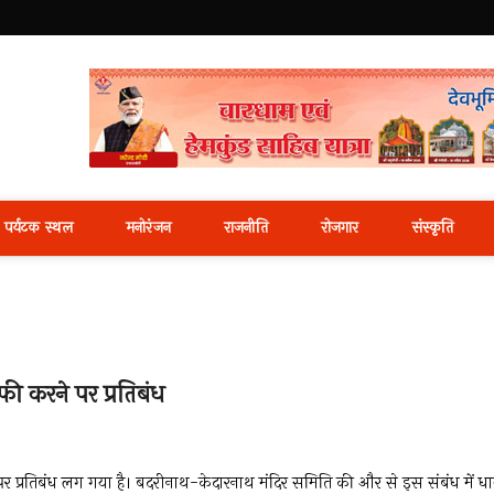
i News Portal
पर्यटक स्थल
मनोरंजन
राजनीति
रोजगार
संस्कृति
फी करने पर प्रतिबंध
पर प्रतिबंध लग गया है। बदरीनाथ-केदारनाथ मंदिर समिति की और से इस संबंध में ध