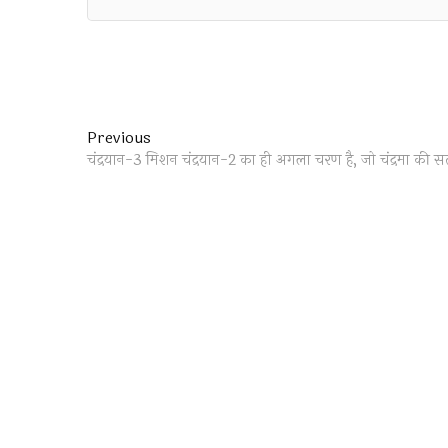
Post
Previous
Previous
post:
चंद्रयान-3 मिशन चंद्रयान-2 का ही अगला चरण है, जो चंद्रमा की 
navigation