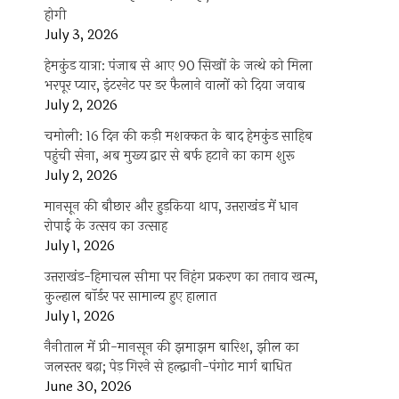
होगी
July 3, 2026
हेमकुंड यात्रा: पंजाब से आए 90 सिखों के जत्थे को मिला
भरपूर प्यार, इंटरनेट पर डर फैलाने वालों को दिया जवाब
July 2, 2026
चमोली: 16 दिन की कड़ी मशक्कत के बाद हेमकुंड साहिब
पहुंची सेना, अब मुख्य द्वार से बर्फ हटाने का काम शुरू
July 2, 2026
मानसून की बौछार और हुड़किया थाप, उत्तराखंड में धान
रोपाई के उत्सव का उत्साह
July 1, 2026
उत्तराखंड-हिमाचल सीमा पर निहंग प्रकरण का तनाव खत्म,
कुल्हाल बॉर्डर पर सामान्य हुए हालात
July 1, 2026
नैनीताल में प्री-मानसून की झमाझम बारिश, झील का
जलस्तर बढ़ा; पेड़ गिरने से हल्द्वानी-पंगोट मार्ग बाधित
June 30, 2026