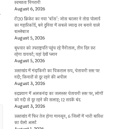
स्वच्छता निगरानी
August 6, 2026
ी
टी20 क्रिकेट का नया ‘बॉस’: जोस बटलर ने तोड़ा पोलार्ड
का महारिकॉर्ड, बने दुनिया में सबसे ज्यादा रन बनाने वाले
बल्लेबाज
August 5, 2026
बुधवार को उपराष्ट्रपति पहुंच रहे नैनीताल, तीन दिन रूट
रहेगा डायवर्ट; यहां देखें प्‍लान
August 5, 2026
उत्तराखंड में मंदाकिनी का विकराल रूप, चेतावनी स्तर पर
नदी; किनारों से दूर रहने की अपील
August 3, 2026
रुद्रप्रयाग में अलकनंदा का जलस्तर चेतावनी स्तर पर, लोगों
को नदी से दूर रहने की सलाह; 12 सड़कें बंद
August 3, 2026
उत्तराखंड में फिर तेज होगा मानसून, 6 जिलों में भारी बारिश
का येलो अलर्ट