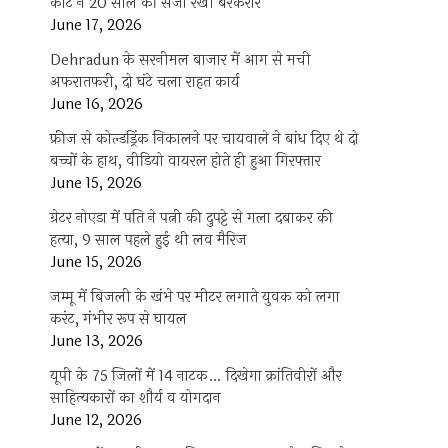
कोर्ट ने 20 साल की सजा रखी बरकरार
June 17, 2026
Dehradun के सरनीमल बाजार में आग से मची
अफरातफरी, दो घंटे चला राहत कार्य
June 16, 2026
फ्रीज से कोल्डड्रिंक निकालने पर चायवाले ने बांध दिए थे दो
बच्चों के हाथ, वीडियो वायरल होते ही हुआ गिरफ्तार
June 15, 2026
ग्रेटर नोएडा में पति ने पत्नी की दुपट्टे से गला दबाकर की
हत्या, 9 साल पहले हुई थी लव मैरिज
June 15, 2026
जम्मू में बिजली के खंभे पर मीटर लगाते युवक को लगा
करंट, गंभीर रूप से घायल
June 13, 2026
यूपी के 75 जिलों में 14 नाटक… दिखेगा क्रांतिवीरों और
साहित्यकारों का शौर्य व योगदान
June 12, 2026