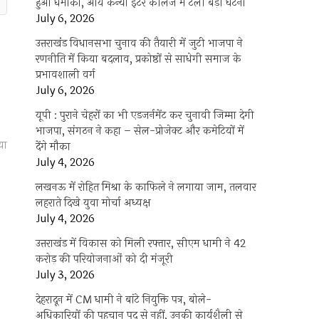
हुआ धमाका, आर्य कन्या इंटर कॉलेज में टली बड़ी घटना
July 6, 2026
उत्तराखंंड विधानसभा चुनाव की तैयारी में जुटी भाजपा ने
रणनीति में किया बदलाव, प्रकोष्ठों से साधेगी समाज के
प्रभावशाली वर्ग
July 6, 2026
यूपी : पुराने चेहरों का भी एडजर्नमेंट कर चुनावी जिम्मा देगी
भाजपा, संगठन ने कहा – सेल-प्रोजेक्ट और कमेटियों में
या
देंगे मौका
July 4, 2026
लखनऊ में रोहित मिश्रा के काफिले ने लगाया जाम, तलवार
लहराते दिखे युवा मोर्चा अध्यक्ष
July 4, 2026
उत्तराखंड में विकास को मिली रफ्तार, सीएम धामी ने 42
करोड़ की परियोजनाओं को दी मंजूरी
July 3, 2026
देहरादून में CM धामी ने बांटे नियुक्ति पत्र, बोले-
अधिकारियों की पहचान पद से नहीं, उनकी कार्यशैली से