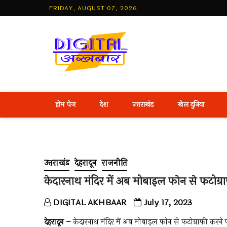
Skip
FRIDAY, AUGUST 07, 2026
to
content
Best Hind
होम पेज
देश
उत्तराखंड
खेल दुनिया
उत्तराखंड
देहरादून
राजनीति
केदारनाथ मंदिर में अब मोबाइल फाेन से फटोग्रा
DIGITAL AKHBAAR
July 17, 2023
देहरादून –
केदारनाथ मंदिर में अब मोबाइल फाेन से फटोग्राफी करने 