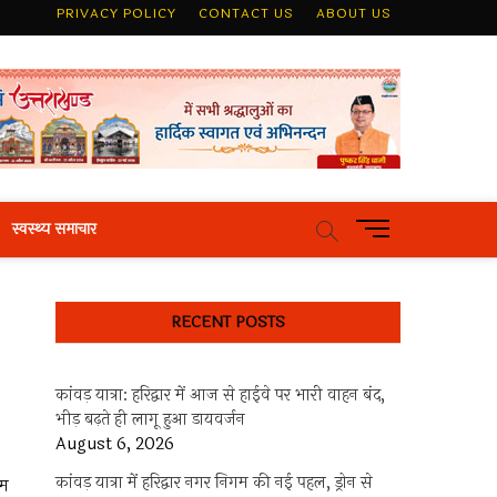
PRIVACY POLICY
CONTACT US
ABOUT US
M
स्वस्थ्य समाचार
e
n
u
RECENT POSTS
B
u
t
कांवड़ यात्रा: हरिद्वार में आज से हाईवे पर भारी वाहन बंद,
t
भीड़ बढ़ते ही लागू हुआ डायवर्जन
o
August 6, 2026
n
कांवड़ यात्रा में हरिद्वार नगर निगम की नई पहल, ड्रोन से
ाम