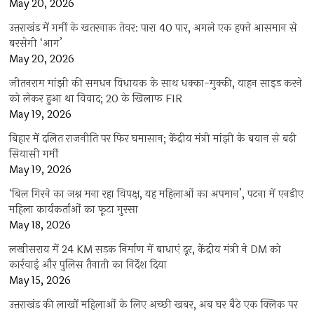
May 20, 2026
उत्तराखंड में गर्मी के खतरनाक तेवर: पारा 40 पार, अगले एक हफ्ते आसमान से
बरसेगी ‘आग’
May 20, 2026
जीतनराम मांझी की समधन विधायक के साथ धक्का-मुक्की, वाहन साइड करने
को लेकर हुआ था विवाद; 20 के खिलाफ FIR
May 19, 2026
बिहार में दलित राजनीति पर फिर घमासान; केंद्रीय मंत्री मांझी के बयान से बढ़ी
सियासी गर्मी
May 19, 2026
‘बिल गिरने का जश्न मना रहा विपक्ष, यह महिलाओं का अपमान’, पटना में एनडीए
महिला कार्यकर्ताओं का फूटा गुस्सा
May 18, 2026
लखीसराय में 24 KM सड़क निर्माण में बाधाएं दूर, केंद्रीय मंत्री ने DM को
कार्रवाई और पुलिस तैनाती का निर्देश दिया
May 15, 2026
उत्तराखंड की लाखों महिलाओं के लिए अच्छी खबर, अब घर बैठे एक क्लिक पर