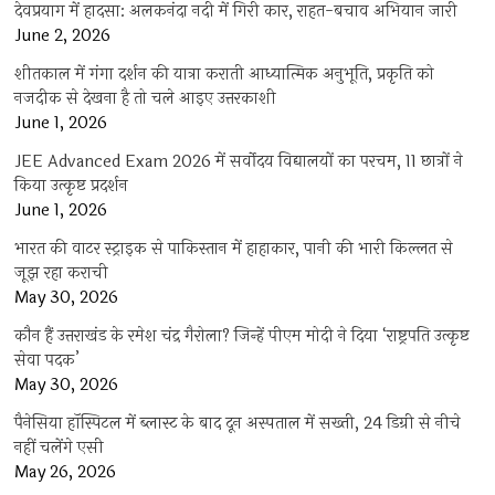
देवप्रयाग में हादसा: अलकनंदा नदी में गिरी कार, राहत-बचाव अभियान जारी
June 2, 2026
शीतकाल में गंगा दर्शन की यात्रा कराती आध्यात्मिक अनुभूति, प्रकृति को
नजदीक से देखना है तो चले आइए उत्तरकाशी
June 1, 2026
JEE Advanced Exam 2026 में सर्वोदय विद्यालयों का परचम, 11 छात्रों ने
किया उत्कृष्ट प्रदर्शन
June 1, 2026
भारत की वाटर स्ट्राइक से पाकिस्तान में हाहाकार, पानी की भारी किल्लत से
जूझ रहा कराची
May 30, 2026
कौन हैं उत्तराखंड के रमेश चंद्र गैरोला? जिन्हें पीएम मोदी ने दिया ‘राष्ट्रपति उत्कृष्ट
सेवा पदक’
May 30, 2026
पैनेसिया हॉस्पिटल में ब्लास्ट के बाद दून अस्पताल में सख्ती, 24 डिग्री से नीचे
नहीं चलेंगे एसी
May 26, 2026