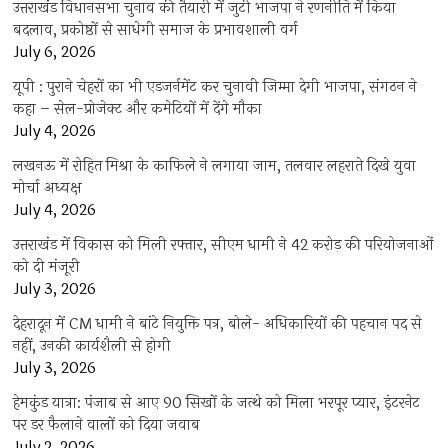
उत्तराखंंड विधानसभा चुनाव की तैयारी में जुटी भाजपा ने रणनीति में किया
बदलाव, प्रकोष्ठों से साधेगी समाज के प्रभावशाली वर्ग
July 6, 2026
यूपी : पुराने चेहरों का भी एडजर्नमेंट कर चुनावी जिम्मा देगी भाजपा, संगठन ने
कहा – सेल-प्रोजेक्ट और कमेटियों में देंगे मौका
July 4, 2026
लखनऊ में रोहित मिश्रा के काफिले ने लगाया जाम, तलवार लहराते दिखे युवा
मोर्चा अध्यक्ष
July 4, 2026
उत्तराखंड में विकास को मिली रफ्तार, सीएम धामी ने 42 करोड़ की परियोजनाओं
को दी मंजूरी
July 3, 2026
देहरादून में CM धामी ने बांटे नियुक्ति पत्र, बोले- अधिकारियों की पहचान पद से
नहीं, उनकी कार्यशैली से होगी
July 3, 2026
हेमकुंड यात्रा: पंजाब से आए 90 सिखों के जत्थे को मिला भरपूर प्यार, इंटरनेट
पर डर फैलाने वालों को दिया जवाब
July 2, 2026