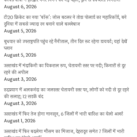
कांवड़ यात्रा में हरिद्वार नगर निगम की नई पहल, ड्रोन से स्वच्छता निगरानी
August 6, 2026
टी20 क्रिकेट का नया ‘बॉस’: जोस बटलर ने तोड़ा पोलार्ड का महारिकॉर्ड, बने
दुनिया में सबसे ज्यादा रन बनाने वाले बल्लेबाज
August 5, 2026
बुधवार को उपराष्ट्रपति पहुंच रहे नैनीताल, तीन दिन रूट रहेगा डायवर्ट; यहां देखें
प्‍लान
August 5, 2026
उत्तराखंड में मंदाकिनी का विकराल रूप, चेतावनी स्तर पर नदी; किनारों से दूर
रहने की अपील
August 3, 2026
रुद्रप्रयाग में अलकनंदा का जलस्तर चेतावनी स्तर पर, लोगों को नदी से दूर रहने
की सलाह; 12 सड़कें बंद
August 3, 2026
उत्तराखंड में फिर तेज होगा मानसून, 6 जिलों में भारी बारिश का येलो अलर्ट
August 1, 2026
उत्तराखंड में फिर बदलेगा मौसम का मिजाज, देहरादून समेत 7 जिलों में भारी