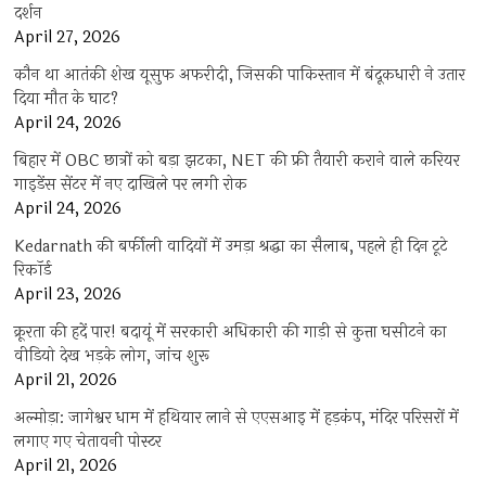
दर्शन
April 27, 2026
कौन था आतंकी शेख यूसुफ अफरीदी, जिसकी पाकिस्तान में बंदूकधारी ने उतार
दिया मौत के घाट?
April 24, 2026
बिहार में OBC छात्रों को बड़ा झटका, NET की फ्री तैयारी कराने वाले करियर
गाइडेंस सेंटर में नए दाखिले पर लगी रोक
April 24, 2026
Kedarnath की बर्फीली वादियों में उमड़ा श्रद्धा का सैलाब, पहले ही दिन टूटे
रिकॉर्ड
April 23, 2026
क्रूरता की हदें पार! बदायूं में सरकारी अधिकारी की गाड़ी से कुत्ता घसीटने का
वीडियो देख भड़के लोग, जांच शुरू
April 21, 2026
अल्मोड़ा: जागेश्वर धाम में हथियार लाने से एएसआइ में हड़कंप, मंदिर परिसरों में
लगाए गए चेतावनी पोस्टर
April 21, 2026