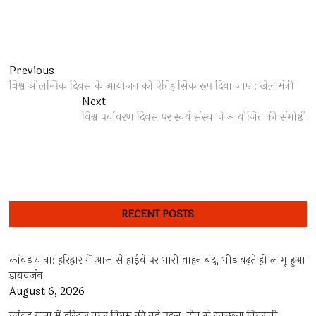
Post
Previous
Previous
post:
विश्व ओलम्पिक दिवस के आयोजन को ऐतिहासिक रूप दिया जाए : खेल मंत्री
navigation
Next
Next
post:
विश्व पर्यावरण दिवस पर स्वयं संस्था ने आयोजित की संगोष्ठी
RECENT POSTS
कांवड़ यात्रा: हरिद्वार में आज से हाईवे पर भारी वाहन बंद, भीड़ बढ़ते ही लागू हुआ
डायवर्जन
August 6, 2026