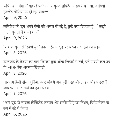
ऋषिकेश : गंगा में बह रहे पर्यटक को मुख्य राफ्टिंग गाइड ने बचाया, वीडियो
इंटरनेट मीडिया पर हो रहा वायरल
April 9, 2026
ऋषिकेश में ‘हम अपने पैसों की शराब पी रहे हैं, तुम्हें क्या दिक्कत है…’ कहने
वाली युवती ने मांगी माफी
April 9, 2026
‘पाषाण युग’ से ‘स्वर्ण युग’ तक… ईरान युद्ध पर बदल गया ट्रंप का लहजा
April 8, 2026
उत्तराखंड के तेजस का नाम लिम्का बुक ऑफ रिकॉर्ड में दर्ज, बने सबसे कम उम्र
के FIDE रैंक शतरंज खिलाड़ी
April 8, 2026
चारधाम हेली सेवा बुकिंग: उत्तराखंड में अब पूरी तरह ऑनलाइन और पारदर्शी
व्यवस्था, आठ रूटों का हुआ चयन
April 7, 2026
1971 युद्ध के नायक लेफ्टिनेंट जनरल शेर अमीर सिंह का निधन, ब्रिगेड मेजर के
रूप में रहे थे तैनात
April 6, 2026