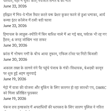
परिवार, नहर में घुसी कार; नवजात समेत 4 की मौत
June 22, 2026
हरिद्वार में मिड-डे मील तैयार करते वक्त प्रेशर कुकर फटने से हुआ धमाका, आर्य
कन्या इंटर कॉलेज में टली बड़ी घटना
June 22, 2026
हिमाचल के लाहुल-स्पीति में बिन बारिश नाले में आ गई बाढ़, पर्यटक भी रह गए
हैरान; 4 जगह जोखिम भरा सफर
June 20, 2026
फ्रांस में भीषण गर्मी के बीच आया तूफान, एफिल टॉवर पर गिरी बिजली
June 20, 2026
अकाल तख्त के सामने नंगे पैर पहुंचे पंजाब के मंत्री-विधायक, बेअदबी कानून
पर शुरू हुई अहम सुनवाई
June 19, 2026
मेट्रो में यात्रा की योजना और बुकिंग के लिए कारगर हो रहा सारथी एप, DMRC
को मिला प्रतिष्ठित पुरस्कार
June 19, 2026
पंकज राय हत्याकांड में अपराधियों की धरपकड़ के लिए सारण पुलिस ने गठित