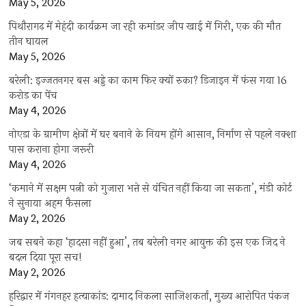
May 5, 2026
पिथौरागढ़ में मेहंदी कार्यक्रम जा रही कमांडर जीप खाई में गिरी, एक की मौत
तीन घायल
May 5, 2026
बरेली: इज्जतनगर बस अड्डे का काम फिर क्यों रुका? डिजाइन में फंस गया 16
करोड़ का पेंच
May 4, 2026
नोएडा के ग्रामीण क्षेत्रों में घर बनाने के नियम होंगे आसान, निर्माण से पहले नक्शा
पास कराना होगा जरूरी
May 4, 2026
‘कमाने में सक्षम पत्नी को गुजारा भत्ते से वंचित नहीं किया जा सकता’, मंडी कोर्ट
ने सुनाया अहम फैसला
May 2, 2026
जब सबने कहा ‘हादसा नहीं हुआ’, तब बरेली नगर आयुक्त की इस एक जिद ने
बदल दिया पूरा सच!
May 2, 2026
हरिद्वार में गंगनहर हत्याकांड: दामाद निकला साजिशकर्ता, मुख्य आरोपित पंकज