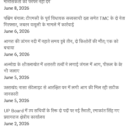
मानसिकता को पनपने नहीं देंगे’
June 8, 2026
पश्चिम बंगाल: टीएमसी के पूर्व विधायक सब्यसाची दत्ता समेत TMC के दो नेता
गिरफ्तार, जबरन वसूली के मामले में कार्रवाई
June 6, 2026
आगरा की उटंगन नदी में नहाते समय डूबे तीन, दो किशोरों की मौत; एक को
बचाया
June 6, 2026
अल्मोड़ा के शीतलाखेत में शरारती तत्वों ने लगाई जंगल में आग, पीरूल के ढेर
भी जलाए
June 5, 2026
उत्तराखंड: नासा सेटेलाइट से आरक्षित वन में लगी आग की मिल रही सटीक
जानकारी
June 5, 2026
UP Board में उप सचिवों के रिक्त दो पदों पर नई तैनाती, रमाकांत सिंह गए
प्रयागराज क्षेत्रीय कार्यालय
June 2, 2026