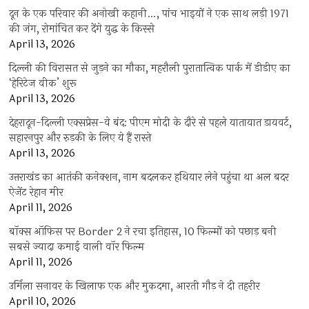
दून के एक परिवार की अनोखी कहानी…, पांच भाइयों ने एक साथ लड़ी 1971
की जंग, रोमांचित कर देंगे युद्ध के किस्से
April 13, 2026
दिल्ली की विरासत से जुड़ने का मौका, महरौली पुरातात्विक पार्क में डीडीए का
‘हेरिटेज वीक’ शुरू
April 13, 2026
देहरादून-दिल्ली एक्सप्रेस-वे बंद: पीएम मोदी के दौरे से पहले यातायात डायवर्ट,
सहारनपुर और रुड़की के लिए ये हैं रास्ते
April 13, 2026
उत्तराखंड का आतंकी कनेक्शन, नाम बदलकर हथियार लेने पहुंचा था अल बदर
ऐजेंट रेहान मीर
April 11, 2026
बॉक्स ऑफिस पर Border 2 ने रचा इतिहास, 10 फिल्मों को पछाड़ बनी
सबसे ज्यादा कमाई वाली वॉर फिल्म
April 11, 2026
उर्मिला सनावर के खिलाफ एक और मुकदमा, आरती गौड़ ने दी तहरीर
April 10, 2026