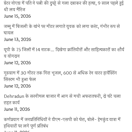
ग्रेटर नोएडा में पति ने पत्नी की दुपट्टे से गला दबाकर की हत्या, 9 साल पहले हुई
थी लव मैरिज
June 15, 2026
जम्मू में बिजली के खंभे पर मीटर लगाते युवक को लगा करंट, गंभीर रूप से
घायल
June 13, 2026
यूपी के 75 जिलों में 14 नाटक… दिखेगा क्रांतिवीरों और साहित्यकारों का शौर्य
व योगदान
June 12, 2026
गुरुग्राम में 30 मीटर तक गिरा भूजल, 600 से अधिक रेन वाटर हार्वेस्टिंग
सिस्टम भी हुआ फेल
June 12, 2026
Dehradun के सरनीमल बाजार में आग से मची अफरातफरी, दो घंटे चला
राहत कार्य
June 11, 2026
कर्णप्रयाग में जनप्रतिनिधियों ने डीएम-एसपी को घेरा, बोले- हेमकुंड यात्रा में
हथियारों पर लगे पूर्ण प्रतिबंध