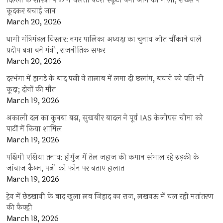
दिल्ली के शास्त्री पार्क में चलती बैटरी स्कूटी बनी आग का गोला, शख्स ने
कूदकर बचाई जान
March 20, 2026
धामी मंत्रिमंडल विस्तार: नगर पालिका अध्यक्ष का चुनाव जीत चौंकाने वाले
प्रदीप बत्रा बने मंत्री, राजनीतिक सफर
March 20, 2026
दरभंगा में झगड़े के बाद पत्नी ने तालाब में लगा दी छलांग, बचाने को पति भी
कूदा; दोनों की मौत
March 19, 2026
अकाली दल का कुनबा बढ़ा, सुखबीर बादल ने पूर्व IAS केजीएस चीमा को
पार्टी में किया शामिल
March 19, 2026
पश्चिमी एशिया तनाव: होर्मुज में तेल जहाज की कमान संभाल रहे रुड़की के
जांबाज कैप्टन, पत्नी को फोन पर बताए हालात
March 19, 2026
ट्रेन में छेड़खानी के बाद खुला लव जिहाद का राज, लखनऊ में चल रही मतांतरण
की फैक्ट्री
March 18, 2026