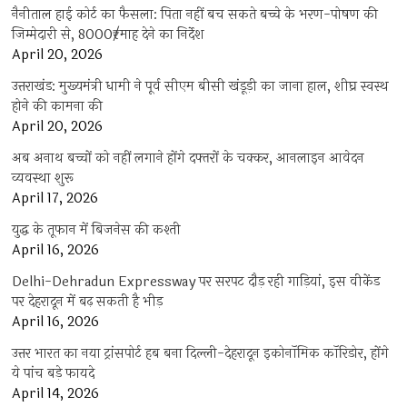
नैनीताल हाई कोर्ट का फैसला: पिता नहीं बच सकते बच्चे के भरण-पोषण की
जिम्मेदारी से, 8000₹/माह देने का निर्देश
April 20, 2026
उत्तराखंड: मुख्यमंत्री धामी ने पूर्व सीएम बीसी खंडूड़ी का जाना हाल, शीघ्र स्वस्थ
होने की कामना की
April 20, 2026
अब अनाथ बच्चों को नहीं लगाने होंगे दफ्तरों के चक्कर, आनलाइन आवेदन
व्यवस्था शुरू
April 17, 2026
युद्ध के तूफान में बिजनेस की कश्ती
April 16, 2026
Delhi-Dehradun Expressway पर सरपट दौड़ रही गाड़ियां, इस वीकेंड
पर देहरादून में बढ़ सकती है भीड़
April 16, 2026
उत्तर भारत का नया ट्रांसपोर्ट हब बना दिल्ली-देहरादून इकोनॉमिक कॉरिडोर, होंगे
ये पांच बड़े फायदे
April 14, 2026