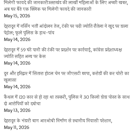
मिलेगी फायदे की जानकारीउत्तराखंड की लाखों महिलाओं के लिए अच्छी खबर,
अब घर बैठे एक क्लिक पर मिलेगी फायदे की जानकारी
May 15, 2026
देहरादून में नर्सिंग भर्ती आंदोलन तेज, टंकी पर चढ़ी ज्योति रौतेला ने खुद पर डाला
पेट्रोल; फूले पुलिस के हाथ-पांव
May 14, 2026
देहरादून में 59 घंटे पानी की टंकी पर प्रदर्शन पर कार्रवाई, कांग्रेस प्रदेशाध्यक्ष
ज्योति सहित अन्य पर केस
May 14, 2026
दून और हरिद्वार में सितारा होटल चेन पर जीएसटी छापा, करोड़ों की कर चोरी का
खुलासा
May 14, 2026
कैथल में i20 कार से हो रहा था तस्करी, पुलिस ने 30 किलो डोडा पोस्त के साथ
दो आरोपियों को दबोचा
May 13, 2026
देहरादून के भंडारी बाग आरओबी निर्माण से स्थानीय निवासी परेशान,
May 11, 2026