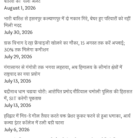
बारिश का ‘येलो अलर्ट’
August 1, 2026
भारी बारिश से हसनपुर कल्याणपुर में दो मकान गिरे, बेघर हुए परिवारों को नहीं
मिली मदद
July 30, 2026
डाक विभाग दे रहा फ्रेंचाइजी खोलने का मौका, 15 अगस्त तक करें अप्लाई;
30% तक मिलेगा कमीशन
July 29, 2026
गंगासागर से गंगोत्री तक भगवा लहराया, अब हिमालय के सीमांत क्षेत्रों में
राष्ट्रवाद का नया प्रयोग
July 13, 2026
बद्रीनाथ धाम चढ़ावा चोरी: आरोपित प्रमोद नौटियाल चमोली पुलिस की हिरासत
में, SIT करेगी पूछताछ
July 13, 2026
हरिद्वार में मिड-डे मील तैयार करते वक्त प्रेशर कुकर फटने से हुआ धमाका, आर्य
कन्या इंटर कॉलेज में टली बड़ी घटना
July 6, 2026