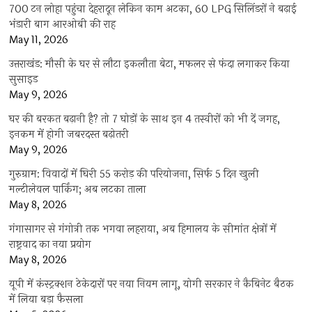
700 टन लोहा पहुंचा देहरादून लेकिन काम अटका, 60 LPG सिलिंडरों ने बढ़ाई
भंडारी बाग आरओबी की राह
May 11, 2026
उत्तराखंड: मौसी के घर से लौटा इकलौता बेटा, मफलर से फंदा लगाकर किया
सुसाइड
May 9, 2026
घर की बरकत बढ़ानी है? तो 7 घोड़ों के साथ इन 4 तस्वीरों को भी दें जगह,
इनकम में होगी जबरदस्त बढ़ोतरी
May 9, 2026
गुरुग्राम: विवादों में घिरी 55 करोड़ की परियोजना, सिर्फ 5 दिन खुली
मल्टीलेवल पार्किंग; अब लटका ताला
May 8, 2026
गंगासागर से गंगोत्री तक भगवा लहराया, अब हिमालय के सीमांत क्षेत्रों में
राष्ट्रवाद का नया प्रयोग
May 8, 2026
यूपी में कंस्ट्रक्शन ठेकेदारों पर नया नियम लागू, योगी सरकार ने कैबिनेट बैठक
में लिया बड़ा फैसला