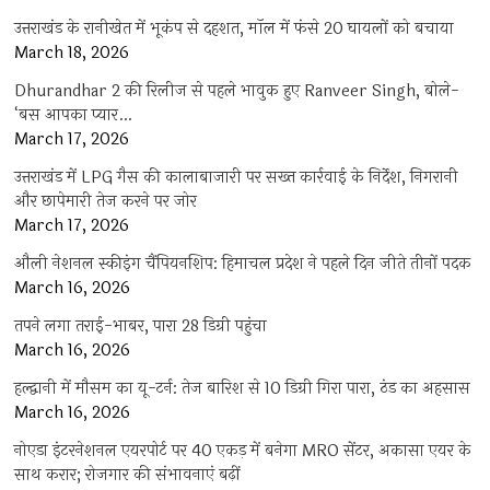
उत्तराखंड के रानीखेत में भूकंप से दहशत, मॉल में फंसे 20 घायलों को बचाया
March 18, 2026
Dhurandhar 2 की रिलीज से पहले भावुक हुए Ranveer Singh, बोले-
‘बस आपका प्यार…
March 17, 2026
उत्तराखंड में LPG गैस की कालाबाजारी पर सख्त कार्रवाई के निर्देश, निगरानी
और छापेमारी तेज करने पर जोर
March 17, 2026
औली नेशनल स्कीइंग चैंपियनशिप: हिमाचल प्रदेश ने पहले दिन जीते तीनों पदक
March 16, 2026
तपने लगा तराई-भाबर, पारा 28 डिग्री पहुंचा
March 16, 2026
हल्द्वानी में मौसम का यू-टर्न: तेज बारिश से 10 डिग्री गिरा पारा, ठंड का अहसास
March 16, 2026
नोएडा इंटरनेशनल एयरपोर्ट पर 40 एकड़ में बनेगा MRO सेंटर, अकासा एयर के
साथ करार; रोजगार की संभावनाएं बढ़ीं