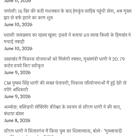
June 11, 2026
चमोली: 16 दिन की कड़ी मशक्कत के बाद हेमकुंड साहिब पहुंची सेना, अब मुख्य
द्वार से बर्फ हटाने का काम शुरू
June 10, 2026
धराली जलप्रलय का रहस्य खुला: इसरो ने बताया 69 लाख किलो के हिमखंड ने
मचाई तबाही
June 10, 2026
उत्तराखंड में विकास योजनाओं को मिलेगी रफ्तार, मुख्यमंत्री धामी ने 20.79
करोड़ रुपये किए स्वीकृत
June 9, 2026
CM पुष्कर सिंह धामी की सख्त चेतावनी, विकास परियोजनाओं में हुई देरी तो
नपेंगे अधिकारी
June 9, 2026
अल्मोड़ा: बलिदानी लेफ्टिनेंट बीरेश्वर के स्वजन से सीएम धामी ने की बात,
बंधाया ढांढस
June 8, 2026
सीएम धामी ने सितारगंज में किया पुल का शिलान्यास, बोले- ‘मुल्लावादी