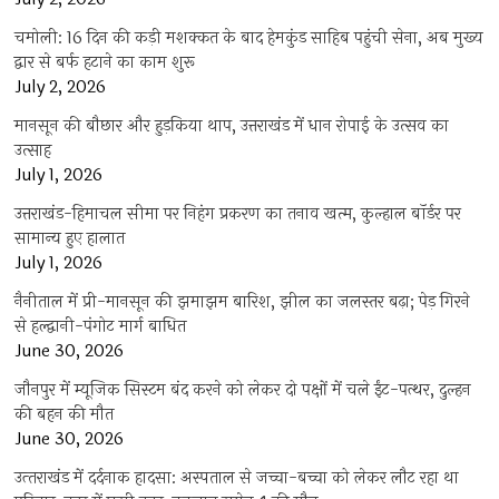
चमोली: 16 दिन की कड़ी मशक्कत के बाद हेमकुंड साहिब पहुंची सेना, अब मुख्य
द्वार से बर्फ हटाने का काम शुरू
July 2, 2026
मानसून की बौछार और हुड़किया थाप, उत्तराखंड में धान रोपाई के उत्सव का
उत्साह
July 1, 2026
उत्तराखंड-हिमाचल सीमा पर निहंग प्रकरण का तनाव खत्म, कुल्हाल बॉर्डर पर
सामान्य हुए हालात
July 1, 2026
नैनीताल में प्री-मानसून की झमाझम बारिश, झील का जलस्तर बढ़ा; पेड़ गिरने
से हल्द्वानी-पंगोट मार्ग बाधित
June 30, 2026
जौनपुर में म्यूजिक सिस्टम बंद करने को लेकर दो पक्षों में चले ईंट-पत्थर, दुल्हन
की बहन की मौत
June 30, 2026
उत्‍तराखंड में दर्दनाक हादसा: अस्पताल से जच्चा-बच्चा को लेकर लौट रहा था