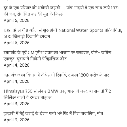
दून के एक परिवार की अनोखी कहानी…, पांच भाइयों ने एक साथ लड़ी 1971
की जंग, रोमांचित कर देंगे युद्ध के किस्से
April 6, 2026
टिहरी झील में 8 अप्रैल से शुरू होगी National Water Sports प्रतियोगिता,
500 खिलाड़ी दिखाएंगे दमखम
April 6, 2026
उत्तराखंड के पूर्व CM हरीश रावत का भाजपा पर पलटवार, बोले- कांग्रेस
एकजुट, चुनाव में मिलेगी ऐतिहासिक जीत
April 4, 2026
उत्तराखंड खनन विभाग ने तोड़े सभी रिकॉर्ड, राजस्व 1200 करोड़ के पार
April 4, 2026
Himalayan 750 से लेकर BMW तक, भारत में जल्द आ सकती हैं 2-
सिलिंडर वाली ये दमदार बाइक्स
April 3, 2026
हल्द्वानी में गेहूं कटाई के दौरान पानी भरे पिट में गिरा नाबालिग, मौत
April 3, 2026