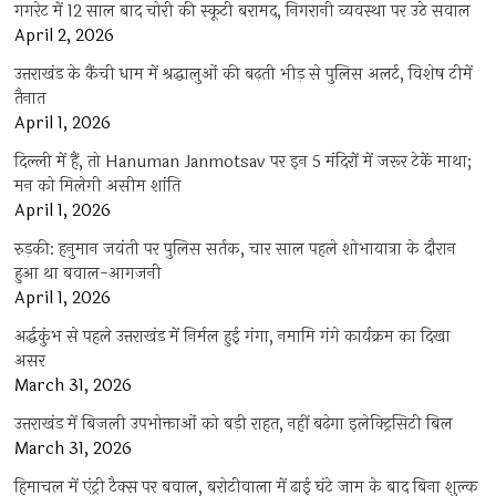
गगरेट में 12 साल बाद चोरी की स्कूटी बरामद, निगरानी व्यवस्था पर उठे सवाल
April 2, 2026
उत्तराखंड के कैंची धाम में श्रद्धालुओं की बढ़ती भीड़ से पुलिस अलर्ट, विशेष टीमें
तैनात
April 1, 2026
दिल्ली में हैं, तो Hanuman Janmotsav पर इन 5 मंदिरों में जरूर टेकें माथा;
मन को मिलेगी असीम शांति
April 1, 2026
रुड़की: हनुमान जयंती पर पुलिस सर्तक, चार साल पहले शोभायात्रा के दौरान
हुआ था बवाल-आगजनी
April 1, 2026
अर्द्धकुंभ से पहले उत्तराखंड में निर्मल हुई गंगा, नमामि गंगे कार्यक्रम का दिखा
असर
March 31, 2026
उत्तराखंड में बिजली उपभोक्ताओं को बड़ी राहत, नहीं बढ़ेगा इलेक्ट्रिसिटी बिल
March 31, 2026
हिमाचल में एंट्री टैक्स पर बवाल, बरोटीवाला में ढाई घंटे जाम के बाद बिना शुल्क