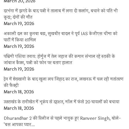
March 20, 2026
दरभंगा में झगड़े के बाद पत्नी ने तालाब में लगा दी छलांग, बचाने को पति भी
कूदा; दोनों की मौत
March 19, 2026
अकाली दल का कुनबा बढ़ा, सुखबीर बादल ने पूर्व IAS केजीएस चीमा को
पार्टी में किया शामिल
March 19, 2026
पश्चिमी एशिया तनाव: होर्मुज में तेल जहाज की कमान संभाल रहे रुड़की के
जांबाज कैप्टन, पत्नी को फोन पर बताए हालात
March 19, 2026
ट्रेन में छेड़खानी के बाद खुला लव जिहाद का राज, लखनऊ में चल रही मतांतरण
की फैक्ट्री
March 18, 2026
उत्तराखंड के रानीखेत में भूकंप से दहशत, मॉल में फंसे 20 घायलों को बचाया
March 18, 2026
Dhurandhar 2 की रिलीज से पहले भावुक हुए Ranveer Singh, बोले-
‘बस आपका प्यार…