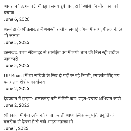
आगरा की उटंगन नदी में नहाते समय डूबे तीन, दो किशोरों की मौत; एक को
बचाया
June 6, 2026
अल्मोड़ा के शीतलाखेत में शरारती तत्वों ने लगाई जंगल में आग, पीरूल के ढेर
भी जलाए
June 5, 2026
उत्तराखंड: नासा सेटेलाइट से आरक्षित वन में लगी आग की मिल रही सटीक
जानकारी
June 5, 2026
UP Board में उप सचिवों के रिक्त दो पदों पर नई तैनाती, रमाकांत सिंह गए
प्रयागराज क्षेत्रीय कार्यालय
June 2, 2026
देवप्रयाग में हादसा: अलकनंदा नदी में गिरी कार, राहत-बचाव अभियान जारी
June 2, 2026
शीतकाल में गंगा दर्शन की यात्रा कराती आध्यात्मिक अनुभूति, प्रकृति को
नजदीक से देखना है तो चले आइए उत्तरकाशी
June 1, 2026