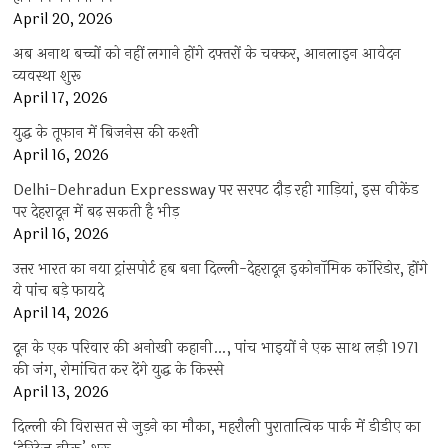
April 20, 2026
अब अनाथ बच्चों को नहीं लगाने होंगे दफ्तरों के चक्कर, आनलाइन आवेदन
व्यवस्था शुरू
April 17, 2026
युद्ध के तूफान में बिजनेस की कश्ती
April 16, 2026
Delhi-Dehradun Expressway पर सरपट दौड़ रही गाड़ियां, इस वीकेंड
पर देहरादून में बढ़ सकती है भीड़
April 16, 2026
उत्तर भारत का नया ट्रांसपोर्ट हब बना दिल्ली-देहरादून इकोनॉमिक कॉरिडोर, होंगे
ये पांच बड़े फायदे
April 14, 2026
दून के एक परिवार की अनोखी कहानी…, पांच भाइयों ने एक साथ लड़ी 1971
की जंग, रोमांचित कर देंगे युद्ध के किस्से
April 13, 2026
दिल्ली की विरासत से जुड़ने का मौका, महरौली पुरातात्विक पार्क में डीडीए का