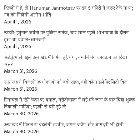
दिल्ली में हैं, तो Hanuman Janmotsav पर इन 5 मंदिरों में जरूर टेकें माथा;
मन को मिलेगी असीम शांति
April 1, 2026
रुड़की: हनुमान जयंती पर पुलिस सर्तक, चार साल पहले शोभायात्रा के दौरान
हुआ था बवाल-आगजनी
April 1, 2026
अर्द्धकुंभ से पहले उत्तराखंड में निर्मल हुई गंगा, नमामि गंगे कार्यक्रम का दिखा
असर
March 31, 2026
उत्तराखंड में बिजली उपभोक्ताओं को बड़ी राहत, नहीं बढ़ेगा इलेक्ट्रिसिटी बिल
March 31, 2026
हिमाचल में एंट्री टैक्स पर बवाल, बरोटीवाला में ढाई घंटे जाम के बाद बिना शुल्क
निकाली गाड़ियां; पहली से बढ़ी हुई दरें
March 30, 2026
उत्तराखंड में पिरुल से बदलेगी तस्वीर, जंगल बचेंगे और आमदनी भी होगी
March 30, 2026