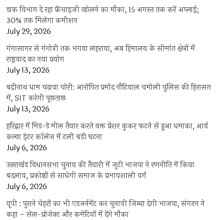
डाक विभाग दे रहा फ्रेंचाइजी खोलने का मौका, 15 अगस्त तक करें अप्लाई;
30% तक मिलेगा कमीशन
July 29, 2026
गंगासागर से गंगोत्री तक भगवा लहराया, अब हिमालय के सीमांत क्षेत्रों में
राष्ट्रवाद का नया प्रयोग
July 13, 2026
बद्रीनाथ धाम चढ़ावा चोरी: आरोपित प्रमोद नौटियाल चमोली पुलिस की हिरासत
में, SIT करेगी पूछताछ
July 13, 2026
हरिद्वार में मिड-डे मील तैयार करते वक्त प्रेशर कुकर फटने से हुआ धमाका, आर्य
कन्या इंटर कॉलेज में टली बड़ी घटना
July 6, 2026
उत्तराखंंड विधानसभा चुनाव की तैयारी में जुटी भाजपा ने रणनीति में किया
बदलाव, प्रकोष्ठों से साधेगी समाज के प्रभावशाली वर्ग
July 6, 2026
यूपी : पुराने चेहरों का भी एडजर्नमेंट कर चुनावी जिम्मा देगी भाजपा, संगठन ने
कहा – सेल-प्रोजेक्ट और कमेटियों में देंगे मौका