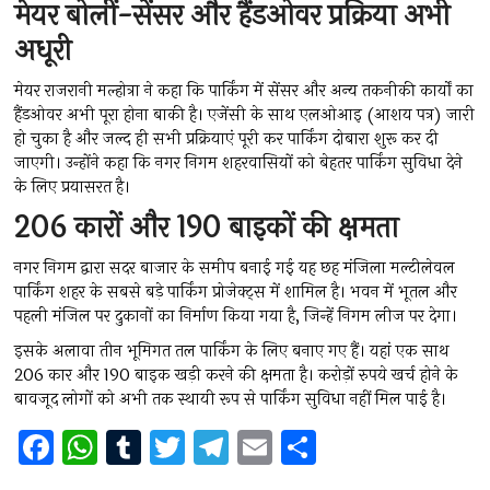
मेयर बोलीं-सेंसर और हैंडओवर प्रक्रिया अभी
अधूरी
मेयर राजरानी मल्होत्रा ने कहा कि पार्किंग में सेंसर और अन्य तकनीकी कार्यों का
हैंडओवर अभी पूरा होना बाकी है। एजेंसी के साथ एलओआइ (आशय पत्र) जारी
हो चुका है और जल्द ही सभी प्रक्रियाएं पूरी कर पार्किंग दोबारा शुरू कर दी
जाएगी। उन्होंने कहा कि नगर निगम शहरवासियों को बेहतर पार्किंग सुविधा देने
के लिए प्रयासरत है।
206 कारों और 190 बाइकों की क्षमता
नगर निगम द्वारा सदर बाजार के समीप बनाई गई यह छह मंजिला मल्टीलेवल
पार्किंग शहर के सबसे बड़े पार्किंग प्रोजेक्ट्स में शामिल है। भवन में भूतल और
पहली मंजिल पर दुकानों का निर्माण किया गया है, जिन्हें निगम लीज पर देगा।
इसके अलावा तीन भूमिगत तल पार्किंग के लिए बनाए गए हैं। यहां एक साथ
206 कार और 190 बाइक खड़ी करने की क्षमता है। करोड़ों रुपये खर्च होने के
बावजूद लोगों को अभी तक स्थायी रूप से पार्किंग सुविधा नहीं मिल पाई है।
F
W
T
T
T
E
S
a
h
u
wi
el
m
h