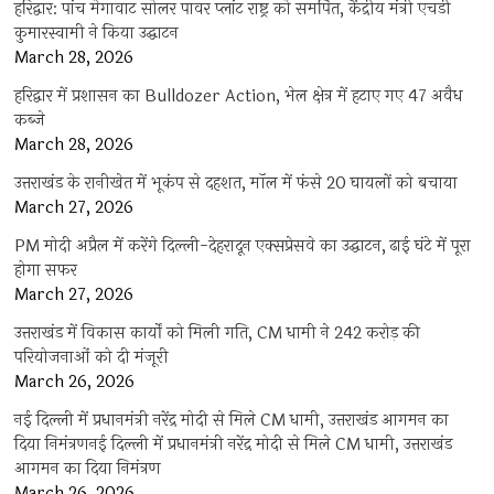
हरिद्वार: पांच मेगावाट सोलर पावर प्लांट राष्ट्र को समर्पित, केंद्रीय मंत्री एचडी
कुमारस्वामी ने किया उद्घाटन
March 28, 2026
हरिद्वार में प्रशासन का Bulldozer Action, भेल क्षेत्र में हटाए गए 47 अवैध
कब्जे
March 28, 2026
उत्तराखंड के रानीखेत में भूकंप से दहशत, मॉल में फंसे 20 घायलों को बचाया
March 27, 2026
PM मोदी अप्रैल में करेंगे दिल्ली-देहरादून एक्सप्रेसवे का उद्घाटन, ढाई घंटे में पूरा
होगा सफर
March 27, 2026
उत्तराखंड में विकास कार्यों को मिली गति, CM धामी ने 242 करोड़ की
परियोजनाओं को दी मंजूरी
March 26, 2026
नई दिल्ली में प्रधानमंत्री नरेंद्र मोदी से मिले CM धामी, उत्तराखंड आगमन का
दिया निमंत्रणनई दिल्ली में प्रधानमंत्री नरेंद्र मोदी से मिले CM धामी, उत्तराखंड
आगमन का दिया निमंत्रण
March 26, 2026