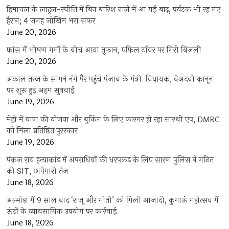
हिमाचल के लाहुल-स्पीति में बिन बारिश नाले में आ गई बाढ़, पर्यटक भी रह गए
हैरान; 4 जगह जोखिम भरा सफर
June 20, 2026
फ्रांस में भीषण गर्मी के बीच आया तूफान, एफिल टॉवर पर गिरी बिजली
June 20, 2026
अकाल तख्त के सामने नंगे पैर पहुंचे पंजाब के मंत्री-विधायक, बेअदबी कानून
पर शुरू हुई अहम सुनवाई
June 19, 2026
मेट्रो में यात्रा की योजना और बुकिंग के लिए कारगर हो रहा सारथी एप, DMRC
को मिला प्रतिष्ठित पुरस्कार
June 19, 2026
पंकज राय हत्याकांड में अपराधियों की धरपकड़ के लिए सारण पुलिस ने गठित
की SIT, छापेमारी तेज
June 18, 2026
अल्मोड़ा में 9 साल बाद ‘राजू और मोती’ को मिली आजादी, कुमाऊं महोत्सव में
ऊंटों के व्यावसायिक उपयोग पर कार्रवाई
June 18, 2026