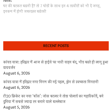
Next
Next
post:
घर की बरकत बढ़ानी है? तो 7 घोड़ों के साथ इन 4 तस्वीरों को भी दें जगह,
इनकम में होगी जबरदस्त बढ़ोतरी
RECENT POSTS
कांवड़ यात्रा: हरिद्वार में आज से हाईवे पर भारी वाहन बंद, भीड़ बढ़ते ही लागू हुआ
डायवर्जन
August 6, 2026
कांवड़ यात्रा में हरिद्वार नगर निगम की नई पहल, ड्रोन से स्वच्छता निगरानी
August 6, 2026
टी20 क्रिकेट का नया ‘बॉस’: जोस बटलर ने तोड़ा पोलार्ड का महारिकॉर्ड, बने
दुनिया में सबसे ज्यादा रन बनाने वाले बल्लेबाज
August 5, 2026