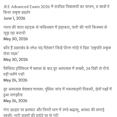
JEE Advanced Exam 2026 में सर्वोदय विद्यालयों का परचम, 11 छात्रों ने
किया उत्कृष्ट प्रदर्शन
June 1, 2026
भारत की वाटर स्ट्राइक से पाकिस्तान में हाहाकार, पानी की भारी किल्लत से
जूझ रहा कराची
May 30, 2026
कौन हैं उत्तराखंड के रमेश चंद्र गैरोला? जिन्हें पीएम मोदी ने दिया ‘राष्ट्रपति उत्कृष्ट
सेवा पदक’
May 30, 2026
पैनेसिया हॉस्पिटल में ब्लास्ट के बाद दून अस्पताल में सख्ती, 24 डिग्री से नीचे
नहीं चलेंगे एसी
May 26, 2026
दून अस्पताल छेड़छाड़ मामला: पुलिस जांच में गलतफहमी निकली, दोनों पक्षों में
हुआ समझौता
May 26, 2026
गंगा दशहरा पर ब्रजघाट और तिगरी धाम में उमड़े श्रद्धालु, आस्था की लगाई
डुबकी; भारी वाहनों की हाईवे पर नो एंट्री