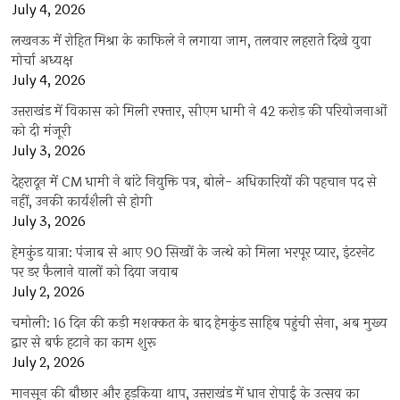
July 4, 2026
लखनऊ में रोहित मिश्रा के काफिले ने लगाया जाम, तलवार लहराते दिखे युवा
मोर्चा अध्यक्ष
July 4, 2026
उत्तराखंड में विकास को मिली रफ्तार, सीएम धामी ने 42 करोड़ की परियोजनाओं
को दी मंजूरी
July 3, 2026
देहरादून में CM धामी ने बांटे नियुक्ति पत्र, बोले- अधिकारियों की पहचान पद से
नहीं, उनकी कार्यशैली से होगी
July 3, 2026
हेमकुंड यात्रा: पंजाब से आए 90 सिखों के जत्थे को मिला भरपूर प्यार, इंटरनेट
पर डर फैलाने वालों को दिया जवाब
July 2, 2026
चमोली: 16 दिन की कड़ी मशक्कत के बाद हेमकुंड साहिब पहुंची सेना, अब मुख्य
द्वार से बर्फ हटाने का काम शुरू
July 2, 2026
मानसून की बौछार और हुड़किया थाप, उत्तराखंड में धान रोपाई के उत्सव का