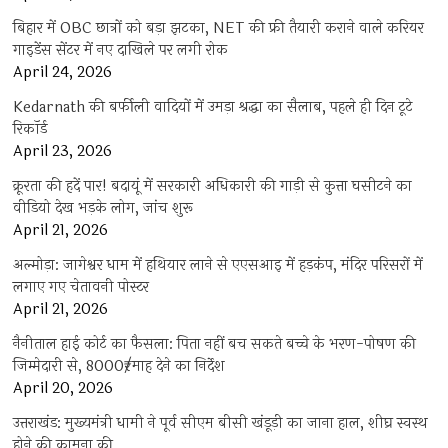
बिहार में OBC छात्रों को बड़ा झटका, NET की फ्री तैयारी कराने वाले करियर
गाइडेंस सेंटर में नए दाखिले पर लगी रोक
April 24, 2026
Kedarnath की बर्फीली वादियों में उमड़ा श्रद्धा का सैलाब, पहले ही दिन टूटे
रिकॉर्ड
April 23, 2026
क्रूरता की हदें पार! बदायूं में सरकारी अधिकारी की गाड़ी से कुत्ता घसीटने का
वीडियो देख भड़के लोग, जांच शुरू
April 21, 2026
अल्मोड़ा: जागेश्वर धाम में हथियार लाने से एएसआइ में हड़कंप, मंदिर परिसरों में
लगाए गए चेतावनी पोस्टर
April 21, 2026
नैनीताल हाई कोर्ट का फैसला: पिता नहीं बच सकते बच्चे के भरण-पोषण की
जिम्मेदारी से, 8000₹/माह देने का निर्देश
April 20, 2026
उत्तराखंड: मुख्यमंत्री धामी ने पूर्व सीएम बीसी खंडूड़ी का जाना हाल, शीघ्र स्वस्थ
होने की कामना की