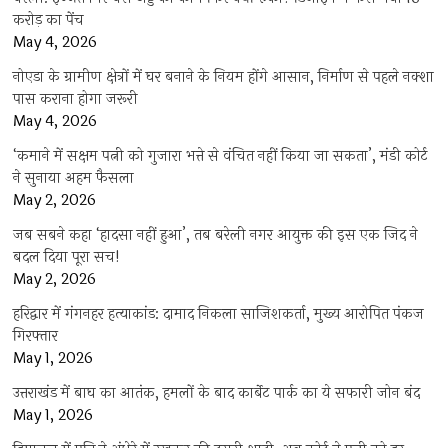
करोड़ का पेंच
May 4, 2026
नोएडा के ग्रामीण क्षेत्रों में घर बनाने के नियम होंगे आसान, निर्माण से पहले नक्शा
पास कराना होगा जरूरी
May 4, 2026
‘कमाने में सक्षम पत्नी को गुजारा भत्ते से वंचित नहीं किया जा सकता’, मंडी कोर्ट
ने सुनाया अहम फैसला
May 2, 2026
जब सबने कहा ‘हादसा नहीं हुआ’, तब बरेली नगर आयुक्त की इस एक जिद ने
बदल दिया पूरा सच!
May 2, 2026
हरिद्वार में गंगनहर हत्याकांड: दामाद निकला साजिशकर्ता, मुख्य आरोपित पंकज
गिरफ्तार
May 1, 2026
उत्तराखंड में बाघ का आतंक, हमलों के बाद कार्बेट पार्क का ये सफारी जोन बंद
May 1, 2026