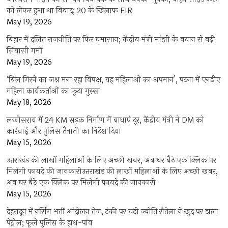
को लेकर हुआ था विवाद; 20 के खिलाफ FIR
May 19, 2026
बिहार में दलित राजनीति पर फिर घमासान; केंद्रीय मंत्री मांझी के बयान से बढ़ी
सियासी गर्मी
May 19, 2026
‘बिल गिरने का जश्न मना रहा विपक्ष, यह महिलाओं का अपमान’, पटना में एनडीए
महिला कार्यकर्ताओं का फूटा गुस्सा
May 18, 2026
लखीसराय में 24 KM सड़क निर्माण में बाधाएं दूर, केंद्रीय मंत्री ने DM को
कार्रवाई और पुलिस तैनाती का निर्देश दिया
May 15, 2026
उत्तराखंड की लाखों महिलाओं के लिए अच्छी खबर, अब घर बैठे एक क्लिक पर
मिलेगी फायदे की जानकारीउत्तराखंड की लाखों महिलाओं के लिए अच्छी खबर,
अब घर बैठे एक क्लिक पर मिलेगी फायदे की जानकारी
May 15, 2026
देहरादून में नर्सिंग भर्ती आंदोलन तेज, टंकी पर चढ़ी ज्योति रौतेला ने खुद पर डाला
पेट्रोल; फूले पुलिस के हाथ-पांव