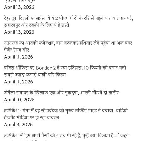
‘हेरिटेज वीक’ शुरू
April 13, 2026
देहरादून-दिल्ली एक्सप्रेस-वे बंद: पीएम मोदी के दौरे से पहले यातायात डायवर्ट,
सहारनपुर और रुड़की के लिए ये हैं रास्ते
April 13, 2026
उत्तराखंड का आतंकी कनेक्शन, नाम बदलकर हथियार लेने पहुंचा था अल बदर
ऐजेंट रेहान मीर
April 11, 2026
बॉक्स ऑफिस पर Border 2 ने रचा इतिहास, 10 फिल्मों को पछाड़ बनी
सबसे ज्यादा कमाई वाली वॉर फिल्म
April 11, 2026
उर्मिला सनावर के खिलाफ एक और मुकदमा, आरती गौड़ ने दी तहरीर
April 10, 2026
ऋषिकेश : गंगा में बह रहे पर्यटक को मुख्य राफ्टिंग गाइड ने बचाया, वीडियो
इंटरनेट मीडिया पर हो रहा वायरल
April 9, 2026
ऋषिकेश में ‘हम अपने पैसों की शराब पी रहे हैं, तुम्हें क्या दिक्कत है…’ कहने