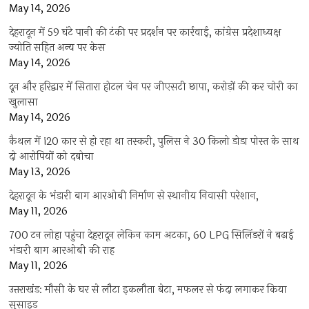
May 14, 2026
देहरादून में 59 घंटे पानी की टंकी पर प्रदर्शन पर कार्रवाई, कांग्रेस प्रदेशाध्यक्ष
ज्योति सहित अन्य पर केस
May 14, 2026
दून और हरिद्वार में सितारा होटल चेन पर जीएसटी छापा, करोड़ों की कर चोरी का
खुलासा
May 14, 2026
कैथल में i20 कार से हो रहा था तस्करी, पुलिस ने 30 किलो डोडा पोस्त के साथ
दो आरोपियों को दबोचा
May 13, 2026
देहरादून के भंडारी बाग आरओबी निर्माण से स्थानीय निवासी परेशान,
May 11, 2026
700 टन लोहा पहुंचा देहरादून लेकिन काम अटका, 60 LPG सिलिंडरों ने बढ़ाई
भंडारी बाग आरओबी की राह
May 11, 2026
उत्तराखंड: मौसी के घर से लौटा इकलौता बेटा, मफलर से फंदा लगाकर किया
सुसाइड