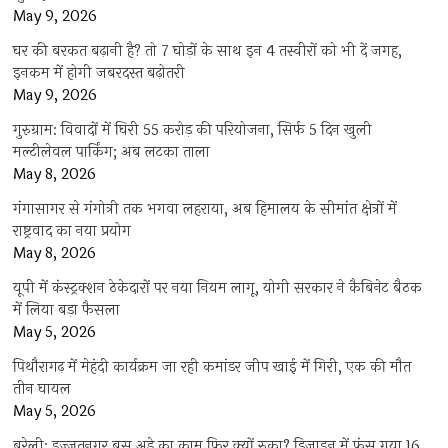
May 9, 2026
घर की बरकत बढ़ानी है? तो 7 घोड़ों के साथ इन 4 तस्वीरों को भी दें जगह,
इनकम में होगी जबरदस्त बढ़ोतरी
May 9, 2026
गुरुग्राम: विवादों में घिरी 55 करोड़ की परियोजना, सिर्फ 5 दिन खुली
मल्टीलेवल पार्किंग; अब लटका ताला
May 8, 2026
गंगासागर से गंगोत्री तक भगवा लहराया, अब हिमालय के सीमांत क्षेत्रों में
राष्ट्रवाद का नया प्रयोग
May 8, 2026
यूपी में कंस्ट्रक्शन ठेकेदारों पर नया नियम लागू, योगी सरकार ने कैबिनेट बैठक
में लिया बड़ा फैसला
May 5, 2026
पिथौरागढ़ में मेहंदी कार्यक्रम जा रही कमांडर जीप खाई में गिरी, एक की मौत
तीन घायल
May 5, 2026
बरेली: इज्जतनगर बस अड्डे का काम फिर क्यों रुका? डिजाइन में फंस गया 16