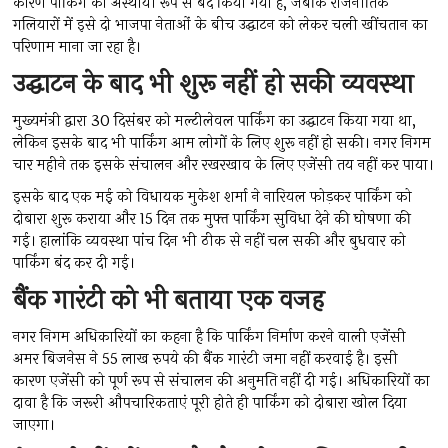
कारण पार्किंग को अस्थायी रूप से बंद किया गया है, जबकि राजनीतिक
गलियारों में इसे दो भाजपा नेताओं के बीच उद्घाटन को लेकर चली खींचतान का
परिणाम माना जा रहा है।
उद्घाटन के बाद भी शुरू नहीं हो सकी व्यवस्था
मुख्यमंत्री द्वारा 30 दिसंबर को मल्टीलेवल पार्किंग का उद्घाटन किया गया था,
लेकिन इसके बाद भी पार्किंग आम लोगों के लिए शुरू नहीं हो सकी। नगर निगम
चार महीने तक इसके संचालन और रखरखाव के लिए एजेंसी तय नहीं कर पाया।
इसके बाद एक मई को विधायक मुकेश शर्मा ने नारियल फोड़कर पार्किंग को
दोबारा शुरू कराया और 15 दिन तक मुफ्त पार्किंग सुविधा देने की घोषणा की
गई। हालांकि व्यवस्था पांच दिन भी ठीक से नहीं चल सकी और बुधवार को
पार्किंग बंद कर दी गई।
बैंक गारंटी काे भी बताया एक वजह
नगर निगम अधिकारियों का कहना है कि पार्किंग निर्माण करने वाली एजेंसी
अमर बिजनेस ने 55 लाख रुपये की बैंक गारंटी जमा नहीं करवाई है। इसी
कारण एजेंसी को पूर्ण रूप से संचालन की अनुमति नहीं दी गई। अधिकारियों का
दावा है कि जरूरी औपचारिकताएं पूरी होते ही पार्किंग को दोबारा खोल दिया
जाएगा।