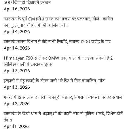
500 खिलाड़ी दिखाएंगे दमखम
April 6, 2026
उत्तराखंड के पूर्व CM हरीश रावत का भाजपा पर पलटवार, बोले- कांग्रेस
एकजुट, चुनाव में मिलेगी ऐतिहासिक जीत
April 4, 2026
उत्तराखंड खनन विभाग ने तोड़े सभी रिकॉर्ड, राजस्व 1200 करोड़ के पार
April 4, 2026
Himalayan 750 से लेकर BMW तक, भारत में जल्द आ सकती हैं 2-
सिलिंडर वाली ये दमदार बाइक्स
April 3, 2026
हल्द्वानी में गेहूं कटाई के दौरान पानी भरे पिट में गिरा नाबालिग, मौत
April 3, 2026
गगरेट में 12 साल बाद चोरी की स्कूटी बरामद, निगरानी व्यवस्था पर उठे सवाल
April 2, 2026
उत्तराखंड के कैंची धाम में श्रद्धालुओं की बढ़ती भीड़ से पुलिस अलर्ट, विशेष टीमें
तैनात
April 1, 2026