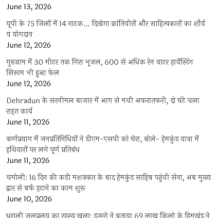
June 13, 2026
यूपी के 75 जिलों में 14 नाटक… दिखेगा क्रांतिवीरों और साहित्यकारों का शौर्य
व योगदान
June 12, 2026
गुरुग्राम में 30 मीटर तक गिरा भूजल, 600 से अधिक रेन वाटर हार्वेस्टिंग
सिस्टम भी हुआ फेल
June 12, 2026
Dehradun के सरनीमल बाजार में आग से मची अफरातफरी, दो घंटे चला
राहत कार्य
June 11, 2026
कर्णप्रयाग में जनप्रतिनिधियों ने डीएम-एसपी को घेरा, बोले- हेमकुंड यात्रा में
हथियारों पर लगे पूर्ण प्रतिबंध
June 11, 2026
चमोली: 16 दिन की कड़ी मशक्कत के बाद हेमकुंड साहिब पहुंची सेना, अब मुख्य
द्वार से बर्फ हटाने का काम शुरू
June 10, 2026
धराली जलप्रलय का रहस्य खुला: इसरो ने बताया 69 लाख किलो के हिमखंड ने