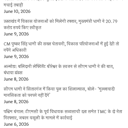
मचाई तबाही
June 10, 2026
उत्तराखंड में विकास योजनाओं को मिलेगी रफ्तार, मुख्यमंत्री धामी ने 20.79
करोड़ रुपये किए स्वीकृत
June 9, 2026
CM पुष्कर सिंह धामी की सख्त चेतावनी, विकास परियोजनाओं में हुई देरी तो
नपेंगे अधिकारी
June 9, 2026
अल्मोड़ा: बलिदानी लेफ्टिनेंट बीरेश्वर के स्वजन से सीएम धामी ने की बात,
बंधाया ढांढस
June 8, 2026
सीएम धामी ने सितारगंज में किया पुल का शिलान्यास, बोले- ‘मुल्लावादी
मानसिकता को पनपने नहीं देंगे’
June 8, 2026
पश्चिम बंगाल: टीएमसी के पूर्व विधायक सब्यसाची दत्ता समेत TMC के दो नेता
गिरफ्तार, जबरन वसूली के मामले में कार्रवाई
June 6, 2026