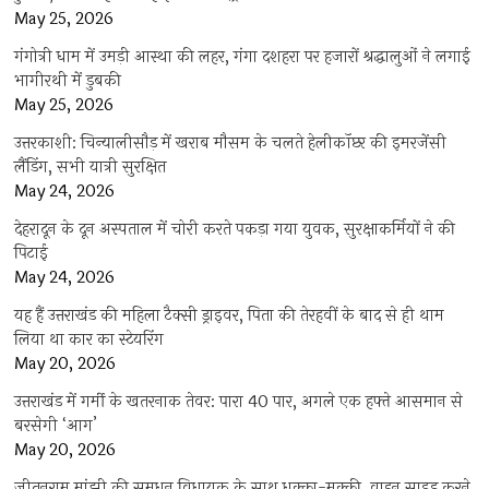
May 25, 2026
गंगोत्री धाम में उमड़ी आस्था की लहर, गंगा दशहरा पर हजारों श्रद्धालुओं ने लगाई
भागीरथी में डुबकी
May 25, 2026
उत्तरकाशी: चिन्यालीसौड़ में खराब मौसम के चलते हेलीकॉप्टर की इमरजेंसी
लैंडिंग, सभी यात्री सुरक्षित
May 24, 2026
देहरादून के दून अस्पताल में चोरी करते पकड़ा गया युवक, सुरक्षाकर्मियों ने की
पिटाई
May 24, 2026
यह हैं उत्तराखंड की महिला टैक्सी ड्राइवर, पिता की तेरहवीं के बाद से ही थाम
लिया था कार का स्टेयरिंग
May 20, 2026
उत्तराखंड में गर्मी के खतरनाक तेवर: पारा 40 पार, अगले एक हफ्ते आसमान से
बरसेगी ‘आग’
May 20, 2026
जीतनराम मांझी की समधन विधायक के साथ धक्का-मुक्की, वाहन साइड करने