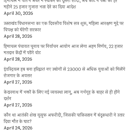
हिमाचल में पति ने अंधेरे में रखकर की दूसरी शादी, अब कोर्ट ने पत्नी को हर
महीने 25 हजार गुजारा भत्ता देने का दिया आदेश
April 30, 2026
उत्तराखंड विधानसभा का एक दिवसीय विशेष सत्र शुरू, महिला आरक्षण मुद्दे पर
विपक्ष को घेरेगी सरकार
April 28, 2026
हिमाचल पंचायत चुनाव पर निर्वाचन आयोग आज लेगा अहम निर्णय, 22 हजार
मतदान केंद्रों में पड़ेंगे वोट
April 28, 2026
इंडस्ट्रियल हब बना हरिद्वार! नए उद्योगों से 23000 से अधिक युवाओं को मिलेंगे
रोजगार के अवसर
April 27, 2026
केदारनाथ में भक्तों के लिए नई व्यवस्था लागू, अब गर्भगृह के बाहर से ही होंगे
दर्शन
April 27, 2026
कौन था आतंकी शेख यूसुफ अफरीदी, जिसकी पाकिस्तान में बंदूकधारी ने उतार
दिया मौत के घाट?
April 24, 2026