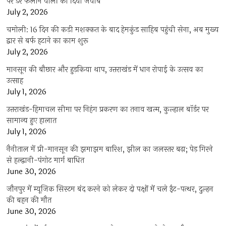
पर डर फैलाने वालों को दिया जवाब
July 2, 2026
चमोली: 16 दिन की कड़ी मशक्कत के बाद हेमकुंड साहिब पहुंची सेना, अब मुख्य
द्वार से बर्फ हटाने का काम शुरू
July 2, 2026
मानसून की बौछार और हुड़किया थाप, उत्तराखंड में धान रोपाई के उत्सव का
उत्साह
July 1, 2026
उत्तराखंड-हिमाचल सीमा पर निहंग प्रकरण का तनाव खत्म, कुल्हाल बॉर्डर पर
सामान्य हुए हालात
July 1, 2026
नैनीताल में प्री-मानसून की झमाझम बारिश, झील का जलस्तर बढ़ा; पेड़ गिरने
से हल्द्वानी-पंगोट मार्ग बाधित
June 30, 2026
जौनपुर में म्यूजिक सिस्टम बंद करने को लेकर दो पक्षों में चले ईंट-पत्थर, दुल्हन
की बहन की मौत
June 30, 2026