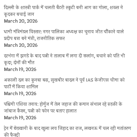
दिल्ली के शास्त्री पार्क में चलती बैटरी स्कूटी बनी आग का गोला, शख्स ने
कूदकर बचाई जान
March 20, 2026
धामी मंत्रिमंडल विस्तार: नगर पालिका अध्यक्ष का चुनाव जीत चौंकाने वाले
प्रदीप बत्रा बने मंत्री, राजनीतिक सफर
March 20, 2026
दरभंगा में झगड़े के बाद पत्नी ने तालाब में लगा दी छलांग, बचाने को पति भी
कूदा; दोनों की मौत
March 19, 2026
अकाली दल का कुनबा बढ़ा, सुखबीर बादल ने पूर्व IAS केजीएस चीमा को
पार्टी में किया शामिल
March 19, 2026
पश्चिमी एशिया तनाव: होर्मुज में तेल जहाज की कमान संभाल रहे रुड़की के
जांबाज कैप्टन, पत्नी को फोन पर बताए हालात
March 19, 2026
ट्रेन में छेड़खानी के बाद खुला लव जिहाद का राज, लखनऊ में चल रही मतांतरण
की फैक्ट्री