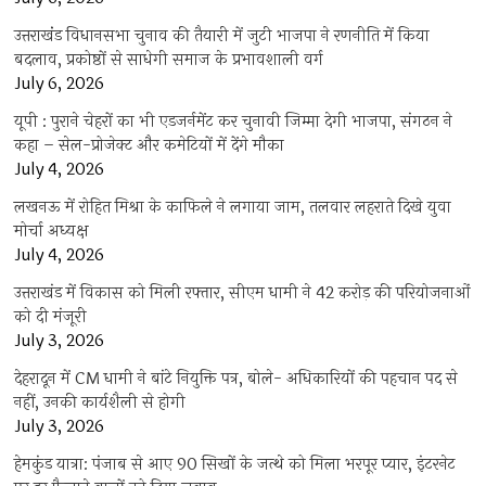
उत्तराखंंड विधानसभा चुनाव की तैयारी में जुटी भाजपा ने रणनीति में किया
बदलाव, प्रकोष्ठों से साधेगी समाज के प्रभावशाली वर्ग
July 6, 2026
यूपी : पुराने चेहरों का भी एडजर्नमेंट कर चुनावी जिम्मा देगी भाजपा, संगठन ने
कहा – सेल-प्रोजेक्ट और कमेटियों में देंगे मौका
July 4, 2026
लखनऊ में रोहित मिश्रा के काफिले ने लगाया जाम, तलवार लहराते दिखे युवा
मोर्चा अध्यक्ष
July 4, 2026
उत्तराखंड में विकास को मिली रफ्तार, सीएम धामी ने 42 करोड़ की परियोजनाओं
को दी मंजूरी
July 3, 2026
देहरादून में CM धामी ने बांटे नियुक्ति पत्र, बोले- अधिकारियों की पहचान पद से
नहीं, उनकी कार्यशैली से होगी
July 3, 2026
हेमकुंड यात्रा: पंजाब से आए 90 सिखों के जत्थे को मिला भरपूर प्यार, इंटरनेट