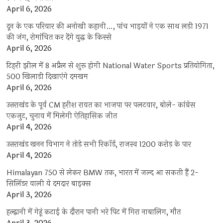
April 6, 2026
दून के एक परिवार की अनोखी कहानी…, पांच भाइयों ने एक साथ लड़ी 1971
की जंग, रोमांचित कर देंगे युद्ध के किस्से
April 6, 2026
टिहरी झील में 8 अप्रैल से शुरू होगी National Water Sports प्रतियोगिता,
500 खिलाड़ी दिखाएंगे दमखम
April 6, 2026
उत्तराखंड के पूर्व CM हरीश रावत का भाजपा पर पलटवार, बोले- कांग्रेस
एकजुट, चुनाव में मिलेगी ऐतिहासिक जीत
April 4, 2026
उत्तराखंड खनन विभाग ने तोड़े सभी रिकॉर्ड, राजस्व 1200 करोड़ के पार
April 4, 2026
Himalayan 750 से लेकर BMW तक, भारत में जल्द आ सकती हैं 2-
सिलिंडर वाली ये दमदार बाइक्स
April 3, 2026
हल्द्वानी में गेहूं कटाई के दौरान पानी भरे पिट में गिरा नाबालिग, मौत