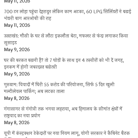
May 11, 2026
700 टन लोहा पहुंचा देहरादून लेकिन काम अटका, 60 LPG सिलिंडरों ने बढ़ाई
भंडारी बाग आरओबी की राह
May 11, 2026
उत्तराखंड: मौसी के घर से लौटा इकलौता बेटा, मफलर से फंदा लगाकर किया
सुसाइड
May 9, 2026
घर की बरकत बढ़ानी है? तो 7 घोड़ों के साथ इन 4 तस्वीरों को भी दें जगह,
इनकम में होगी जबरदस्त बढ़ोतरी
May 9, 2026
गुरुग्राम: विवादों में घिरी 55 करोड़ की परियोजना, सिर्फ 5 दिन खुली
मल्टीलेवल पार्किंग; अब लटका ताला
May 8, 2026
गंगासागर से गंगोत्री तक भगवा लहराया, अब हिमालय के सीमांत क्षेत्रों में
राष्ट्रवाद का नया प्रयोग
May 8, 2026
यूपी में कंस्ट्रक्शन ठेकेदारों पर नया नियम लागू, योगी सरकार ने कैबिनेट बैठक