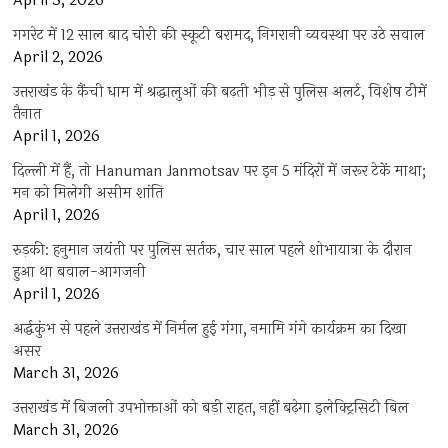
April 3, 2026
गगरेट में 12 साल बाद चोरी की स्कूटी बरामद, निगरानी व्यवस्था पर उठे सवाल
April 2, 2026
उत्तराखंड के कैंची धाम में श्रद्धालुओं की बढ़ती भीड़ से पुलिस अलर्ट, विशेष टीमें
तैनात
April 1, 2026
दिल्ली में हैं, तो Hanuman Janmotsav पर इन 5 मंदिरों में जरूर टेकें माथा;
मन को मिलेगी असीम शांति
April 1, 2026
रुड़की: हनुमान जयंती पर पुलिस सर्तक, चार साल पहले शोभायात्रा के दौरान
हुआ था बवाल-आगजनी
April 1, 2026
अर्द्धकुंभ से पहले उत्तराखंड में निर्मल हुई गंगा, नमामि गंगे कार्यक्रम का दिखा
असर
March 31, 2026
उत्तराखंड में बिजली उपभोक्ताओं को बड़ी राहत, नहीं बढ़ेगा इलेक्ट्रिसिटी बिल
March 31, 2026