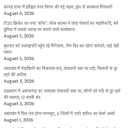
कांवड़ यात्रा में हरिद्वार नगर निगम की नई पहल, ड्रोन से स्वच्छता निगरानी
August 6, 2026
टी20 क्रिकेट का नया ‘बॉस’: जोस बटलर ने तोड़ा पोलार्ड का महारिकॉर्ड, बने
दुनिया में सबसे ज्यादा रन बनाने वाले बल्लेबाज
August 5, 2026
बुधवार को उपराष्ट्रपति पहुंच रहे नैनीताल, तीन दिन रूट रहेगा डायवर्ट; यहां देखें
प्‍लान
August 5, 2026
उत्तराखंड में मंदाकिनी का विकराल रूप, चेतावनी स्तर पर नदी; किनारों से दूर
रहने की अपील
August 3, 2026
रुद्रप्रयाग में अलकनंदा का जलस्तर चेतावनी स्तर पर, लोगों को नदी से दूर रहने
की सलाह; 12 सड़कें बंद
August 3, 2026
उत्तराखंड में फिर तेज होगा मानसून, 6 जिलों में भारी बारिश का येलो अलर्ट
August 1, 2026