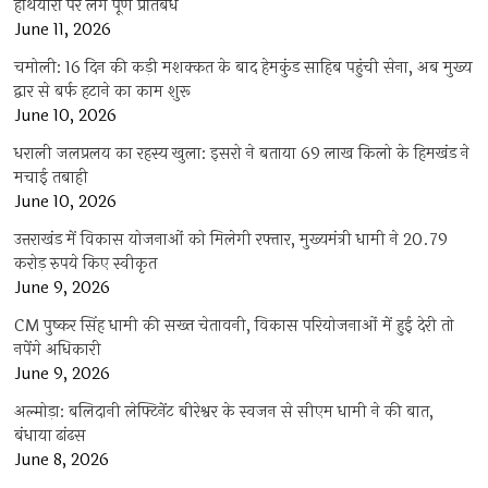
हथियारों पर लगे पूर्ण प्रतिबंध
June 11, 2026
चमोली: 16 दिन की कड़ी मशक्कत के बाद हेमकुंड साहिब पहुंची सेना, अब मुख्य
द्वार से बर्फ हटाने का काम शुरू
June 10, 2026
धराली जलप्रलय का रहस्य खुला: इसरो ने बताया 69 लाख किलो के हिमखंड ने
मचाई तबाही
June 10, 2026
उत्तराखंड में विकास योजनाओं को मिलेगी रफ्तार, मुख्यमंत्री धामी ने 20.79
करोड़ रुपये किए स्वीकृत
June 9, 2026
CM पुष्कर सिंह धामी की सख्त चेतावनी, विकास परियोजनाओं में हुई देरी तो
नपेंगे अधिकारी
June 9, 2026
अल्मोड़ा: बलिदानी लेफ्टिनेंट बीरेश्वर के स्वजन से सीएम धामी ने की बात,
बंधाया ढांढस
June 8, 2026