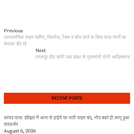
Post
Previous
Previous
post:
व्यावसायिक वाहन परमिट, फिटनेस, टैक्स व ग्रीन कार्ड के बिना यात्रा मार्गों पर
navigation
बेधड़क दौड़ रहे
Next
Next
post:
टनकपुर दौरा करेंगे उत्तर प्रदेश के मुख्यमंत्री योगी आदित्यनाथ
RECENT POSTS
कांवड़ यात्रा: हरिद्वार में आज से हाईवे पर भारी वाहन बंद, भीड़ बढ़ते ही लागू हुआ
डायवर्जन
August 6, 2026