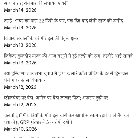
साथ करार; रोजगार की संभावनाएं बढ़ीं
March 14, 2026
तराई-भाबर का पारा 32 डिग्री के पार, एक दिन बाद लंबी राहत की उम्मीद
March 14, 2026
विचार: सवालों के घेरे में राहुल की नेतृत्व क्षमता
March 13, 2026
क्रिकेटर कुलदीप यादव की आज मसूरी में हुई हल्दी की रस्म, तस्वीरें आई सामने
March 13, 2026
क्या हरियाणा राज्यसभा चुनाव में होगा खेला? क्रॉस वोटिंग के डर से हिमाचल
भेजे गए कांग्रेस विधायक
March 12, 2026
व्हीलचेयर पर बेटा, जमीन पर बैठा लाचार पिता; अफसर छुट्टी पर
March 12, 2026
चलती ट्रेनों में यात्रियों के मोबाइल चोरी कर खातों से रकम उड़ाने वाले गैंग का
भंडाफोड़, GRP हरिद्वार ने 3 आरोपी दबोचे
March 10, 2026