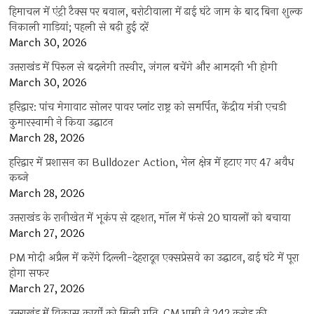
हिमाचल में एंट्री टैक्स पर बवाल, बरोटीवाला में ढाई घंटे जाम के बाद बिना शुल्क
निकाली गाड़ियां; पहली से बढ़ी हुई दरें
March 30, 2026
उत्तराखंड में पिरुल से बदलेगी तस्वीर, जंगल बचेंगे और आमदनी भी होगी
March 30, 2026
हरिद्वार: पांच मेगावाट सोलर पावर प्लांट राष्ट्र को समर्पित, केंद्रीय मंत्री एचडी
कुमारस्वामी ने किया उद्घाटन
March 28, 2026
हरिद्वार में प्रशासन का Bulldozer Action, भेल क्षेत्र में हटाए गए 47 अवैध
कब्जे
March 28, 2026
उत्तराखंड के रानीखेत में भूकंप से दहशत, मॉल में फंसे 20 घायलों को बचाया
March 27, 2026
PM मोदी अप्रैल में करेंगे दिल्ली-देहरादून एक्सप्रेसवे का उद्घाटन, ढाई घंटे में पूरा
होगा सफर
March 27, 2026
उत्तराखंड में विकास कार्यों को मिली गति, CM धामी ने 242 करोड़ की