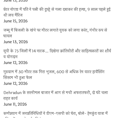
June 15, 2026
ग्रेटर नोएडा में पति ने पत्नी की दुपट्टे से गला दबाकर की हत्या, 9 साल पहले हुई
थी लव मैरिज
June 15, 2026
जम्मू में बिजली के खंभे पर मीटर लगाते युवक को लगा करंट, गंभीर रूप से
घायल
June 13, 2026
यूपी के 75 जिलों में 14 नाटक… दिखेगा क्रांतिवीरों और साहित्यकारों का शौर्य
व योगदान
June 12, 2026
गुरुग्राम में 30 मीटर तक गिरा भूजल, 600 से अधिक रेन वाटर हार्वेस्टिंग
सिस्टम भी हुआ फेल
June 12, 2026
Dehradun के सरनीमल बाजार में आग से मची अफरातफरी, दो घंटे चला
राहत कार्य
June 11, 2026
कर्णप्रयाग में जनप्रतिनिधियों ने डीएम-एसपी को घेरा, बोले- हेमकुंड यात्रा में