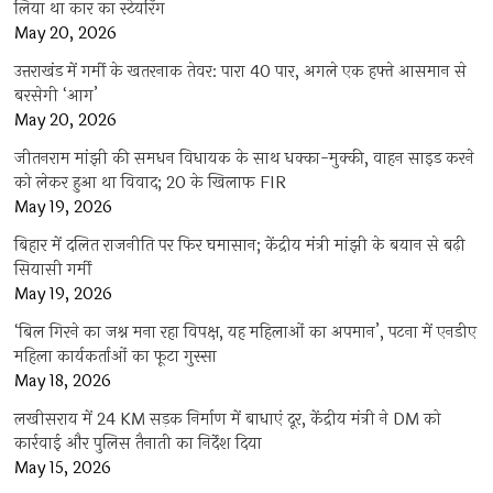
लिया था कार का स्टेयरिंग
May 20, 2026
उत्तराखंड में गर्मी के खतरनाक तेवर: पारा 40 पार, अगले एक हफ्ते आसमान से
बरसेगी ‘आग’
May 20, 2026
जीतनराम मांझी की समधन विधायक के साथ धक्का-मुक्की, वाहन साइड करने
को लेकर हुआ था विवाद; 20 के खिलाफ FIR
May 19, 2026
बिहार में दलित राजनीति पर फिर घमासान; केंद्रीय मंत्री मांझी के बयान से बढ़ी
सियासी गर्मी
May 19, 2026
‘बिल गिरने का जश्न मना रहा विपक्ष, यह महिलाओं का अपमान’, पटना में एनडीए
महिला कार्यकर्ताओं का फूटा गुस्सा
May 18, 2026
लखीसराय में 24 KM सड़क निर्माण में बाधाएं दूर, केंद्रीय मंत्री ने DM को
कार्रवाई और पुलिस तैनाती का निर्देश दिया
May 15, 2026