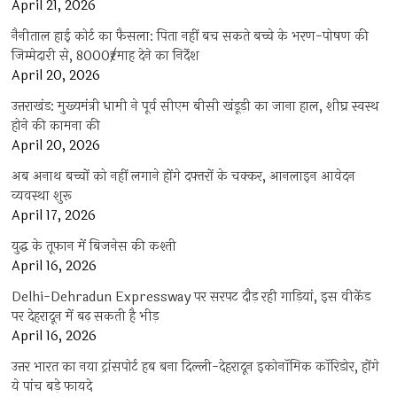
April 21, 2026
नैनीताल हाई कोर्ट का फैसला: पिता नहीं बच सकते बच्चे के भरण-पोषण की
जिम्मेदारी से, 8000₹/माह देने का निर्देश
April 20, 2026
उत्तराखंड: मुख्यमंत्री धामी ने पूर्व सीएम बीसी खंडूड़ी का जाना हाल, शीघ्र स्वस्थ
होने की कामना की
April 20, 2026
अब अनाथ बच्चों को नहीं लगाने होंगे दफ्तरों के चक्कर, आनलाइन आवेदन
व्यवस्था शुरू
April 17, 2026
युद्ध के तूफान में बिजनेस की कश्ती
April 16, 2026
Delhi-Dehradun Expressway पर सरपट दौड़ रही गाड़ियां, इस वीकेंड
पर देहरादून में बढ़ सकती है भीड़
April 16, 2026
उत्तर भारत का नया ट्रांसपोर्ट हब बना दिल्ली-देहरादून इकोनॉमिक कॉरिडोर, होंगे
ये पांच बड़े फायदे