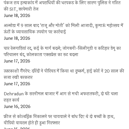
पंकज राय हत्याकांड में अपराधियों की धरपकड़ के लिए सारण पुलिस ने गठित
की SIT, छापेमारी तेज
June 18, 2026
अल्मोड़ा में 9 साल बाद ‘राजू और मोती’ को मिली आजादी, कुमाऊं महोत्सव में
ऊंटों के व्यावसायिक उपयोग पर कार्रवाई
June 18, 2026
चार रेलगाड़ियां रद, कई के मार्ग बदले; जोगबनी-सिलीगुड़ी व कटिहार डेमू का
परिचालन बंद, कोलकाता एक्सप्रेस का रूट बदला
June 17, 2026
उत्तरकाशी गैंगरेप: दरिंदों ने पीरियड में किया था दुष्कर्म, हाई कोर्ट ने 20 साल की
सजा रखी बरकरार
June 17, 2026
Dehradun के सरनीमल बाजार में आग से मची अफरातफरी, दो घंटे चला
राहत कार्य
June 16, 2026
फ्रीज से कोल्डड्रिंक निकालने पर चायवाले ने बांध दिए थे दो बच्चों के हाथ,
वीडियो वायरल होते ही हुआ गिरफ्तार