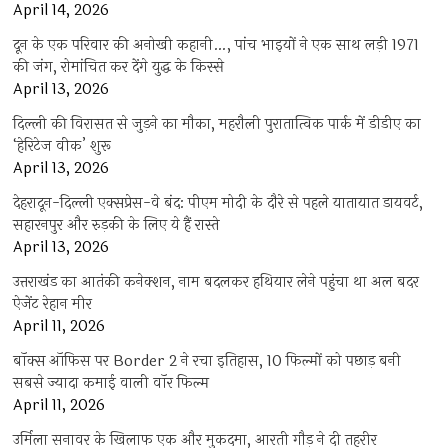
April 14, 2026
दून के एक परिवार की अनोखी कहानी…, पांच भाइयों ने एक साथ लड़ी 1971
की जंग, रोमांचित कर देंगे युद्ध के किस्से
April 13, 2026
दिल्ली की विरासत से जुड़ने का मौका, महरौली पुरातात्विक पार्क में डीडीए का
‘हेरिटेज वीक’ शुरू
April 13, 2026
देहरादून-दिल्ली एक्सप्रेस-वे बंद: पीएम मोदी के दौरे से पहले यातायात डायवर्ट,
सहारनपुर और रुड़की के लिए ये हैं रास्ते
April 13, 2026
उत्तराखंड का आतंकी कनेक्शन, नाम बदलकर हथियार लेने पहुंचा था अल बदर
ऐजेंट रेहान मीर
April 11, 2026
बॉक्स ऑफिस पर Border 2 ने रचा इतिहास, 10 फिल्मों को पछाड़ बनी
सबसे ज्यादा कमाई वाली वॉर फिल्म
April 11, 2026
उर्मिला सनावर के खिलाफ एक और मुकदमा, आरती गौड़ ने दी तहरीर