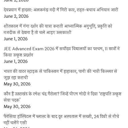
June 2, 2026
देवप्रयाग में हादसा: अलकनंदा नदी में गिरी कार, राहत-बचाव अभियान जारी
June 2, 2026
शीतकाल में गंगा दर्शन की यात्रा कराती आध्यात्मिक अनुभूति, प्रकृति को
नजदीक से देखना है तो चले आइए उत्तरकाशी
June 1, 2026
JEE Advanced Exam 2026 में सर्वोदय विद्यालयों का परचम, 11 छात्रों ने
किया उत्कृष्ट प्रदर्शन
June 1, 2026
भारत की वाटर स्ट्राइक से पाकिस्तान में हाहाकार, पानी की भारी किल्लत से
जूझ रहा कराची
May 30, 2026
कौन हैं उत्तराखंड के रमेश चंद्र गैरोला? जिन्हें पीएम मोदी ने दिया ‘राष्ट्रपति उत्कृष्ट
सेवा पदक’
May 30, 2026
पैनेसिया हॉस्पिटल में ब्लास्ट के बाद दून अस्पताल में सख्ती, 24 डिग्री से नीचे
नहीं चलेंगे एसी