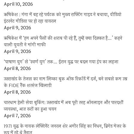
April 10, 2026
ऋषिकेश : गंगा में बह रहे पर्यटक को मुख्य राफ्टिंग गाइड ने बचाया, वीडियो
इंटरनेट मीडिया पर हो रहा वायरल
April 9, 2026
ऋषिकेश में ‘हम अपने पैसों की शराब पी रहे हैं, तुम्हें क्या दिक्कत है…’ कहने
वाली युवती ने मांगी माफी
April 9, 2026
‘पाषाण युग’ से ‘स्वर्ण युग’ तक… ईरान युद्ध पर बदल गया ट्रंप का लहजा
April 8, 2026
उत्तराखंड के तेजस का नाम लिम्का बुक ऑफ रिकॉर्ड में दर्ज, बने सबसे कम उम्र
के FIDE रैंक शतरंज खिलाड़ी
April 8, 2026
चारधाम हेली सेवा बुकिंग: उत्तराखंड में अब पूरी तरह ऑनलाइन और पारदर्शी
व्यवस्था, आठ रूटों का हुआ चयन
April 7, 2026
1971 युद्ध के नायक लेफ्टिनेंट जनरल शेर अमीर सिंह का निधन, ब्रिगेड मेजर के
रूप में रहे थे तैनात