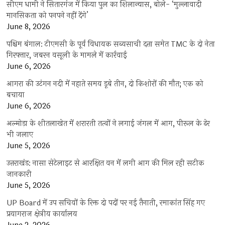
सीएम धामी ने सितारगंज में किया पुल का शिलान्यास, बोले- ‘मुल्लावादी
मानसिकता को पनपने नहीं देंगे’
June 8, 2026
पश्चिम बंगाल: टीएमसी के पूर्व विधायक सब्यसाची दत्ता समेत TMC के दो नेता
गिरफ्तार, जबरन वसूली के मामले में कार्रवाई
June 6, 2026
आगरा की उटंगन नदी में नहाते समय डूबे तीन, दो किशोरों की मौत; एक को
बचाया
June 6, 2026
अल्मोड़ा के शीतलाखेत में शरारती तत्वों ने लगाई जंगल में आग, पीरूल के ढेर
भी जलाए
June 5, 2026
उत्तराखंड: नासा सेटेलाइट से आरक्षित वन में लगी आग की मिल रही सटीक
जानकारी
June 5, 2026
UP Board में उप सचिवों के रिक्त दो पदों पर नई तैनाती, रमाकांत सिंह गए
प्रयागराज क्षेत्रीय कार्यालय