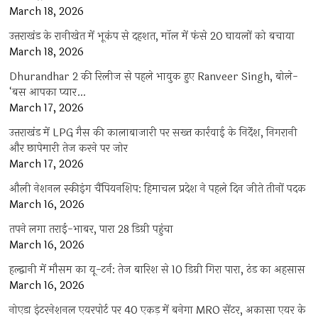
March 18, 2026
उत्तराखंड के रानीखेत में भूकंप से दहशत, मॉल में फंसे 20 घायलों को बचाया
March 18, 2026
Dhurandhar 2 की रिलीज से पहले भावुक हुए Ranveer Singh, बोले-
‘बस आपका प्यार…
March 17, 2026
उत्तराखंड में LPG गैस की कालाबाजारी पर सख्त कार्रवाई के निर्देश, निगरानी
और छापेमारी तेज करने पर जोर
March 17, 2026
औली नेशनल स्कीइंग चैंपियनशिप: हिमाचल प्रदेश ने पहले दिन जीते तीनों पदक
March 16, 2026
तपने लगा तराई-भाबर, पारा 28 डिग्री पहुंचा
March 16, 2026
हल्द्वानी में मौसम का यू-टर्न: तेज बारिश से 10 डिग्री गिरा पारा, ठंड का अहसास
March 16, 2026
नोएडा इंटरनेशनल एयरपोर्ट पर 40 एकड़ में बनेगा MRO सेंटर, अकासा एयर के