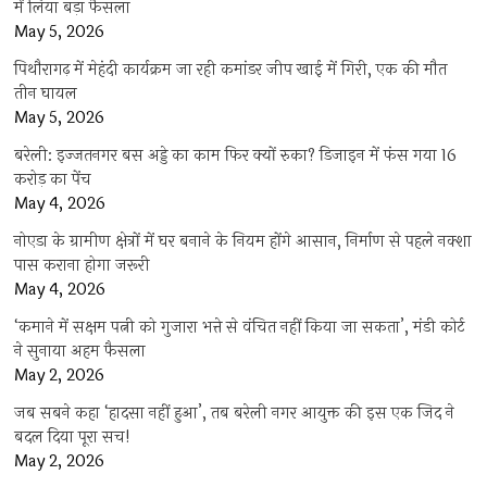
में लिया बड़ा फैसला
May 5, 2026
पिथौरागढ़ में मेहंदी कार्यक्रम जा रही कमांडर जीप खाई में गिरी, एक की मौत
तीन घायल
May 5, 2026
बरेली: इज्जतनगर बस अड्डे का काम फिर क्यों रुका? डिजाइन में फंस गया 16
करोड़ का पेंच
May 4, 2026
नोएडा के ग्रामीण क्षेत्रों में घर बनाने के नियम होंगे आसान, निर्माण से पहले नक्शा
पास कराना होगा जरूरी
May 4, 2026
‘कमाने में सक्षम पत्नी को गुजारा भत्ते से वंचित नहीं किया जा सकता’, मंडी कोर्ट
ने सुनाया अहम फैसला
May 2, 2026
जब सबने कहा ‘हादसा नहीं हुआ’, तब बरेली नगर आयुक्त की इस एक जिद ने
बदल दिया पूरा सच!
May 2, 2026