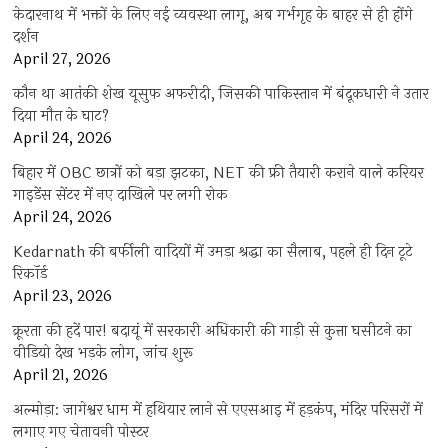
केदारनाथ में भक्तों के लिए नई व्यवस्था लागू, अब गर्भगृह के बाहर से ही होंगे
दर्शन
April 27, 2026
कौन था आतंकी शेख यूसुफ अफरीदी, जिसकी पाकिस्तान में बंदूकधारी ने उतार
दिया मौत के घाट?
April 24, 2026
बिहार में OBC छात्रों को बड़ा झटका, NET की फ्री तैयारी कराने वाले करियर
गाइडेंस सेंटर में नए दाखिले पर लगी रोक
April 24, 2026
Kedarnath की बर्फीली वादियों में उमड़ा श्रद्धा का सैलाब, पहले ही दिन टूटे
रिकॉर्ड
April 23, 2026
क्रूरता की हदें पार! बदायूं में सरकारी अधिकारी की गाड़ी से कुत्ता घसीटने का
वीडियो देख भड़के लोग, जांच शुरू
April 21, 2026
अल्मोड़ा: जागेश्वर धाम में हथियार लाने से एएसआइ में हड़कंप, मंदिर परिसरों में
लगाए गए चेतावनी पोस्टर