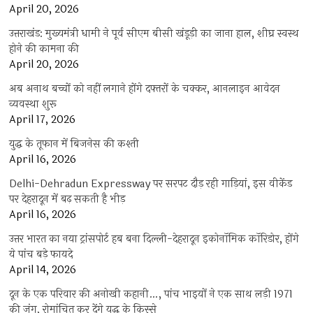
April 20, 2026
उत्तराखंड: मुख्यमंत्री धामी ने पूर्व सीएम बीसी खंडूड़ी का जाना हाल, शीघ्र स्वस्थ
होने की कामना की
April 20, 2026
अब अनाथ बच्चों को नहीं लगाने होंगे दफ्तरों के चक्कर, आनलाइन आवेदन
व्यवस्था शुरू
April 17, 2026
युद्ध के तूफान में बिजनेस की कश्ती
April 16, 2026
Delhi-Dehradun Expressway पर सरपट दौड़ रही गाड़ियां, इस वीकेंड
पर देहरादून में बढ़ सकती है भीड़
April 16, 2026
उत्तर भारत का नया ट्रांसपोर्ट हब बना दिल्ली-देहरादून इकोनॉमिक कॉरिडोर, होंगे
ये पांच बड़े फायदे
April 14, 2026
दून के एक परिवार की अनोखी कहानी…, पांच भाइयों ने एक साथ लड़ी 1971
की जंग, रोमांचित कर देंगे युद्ध के किस्से