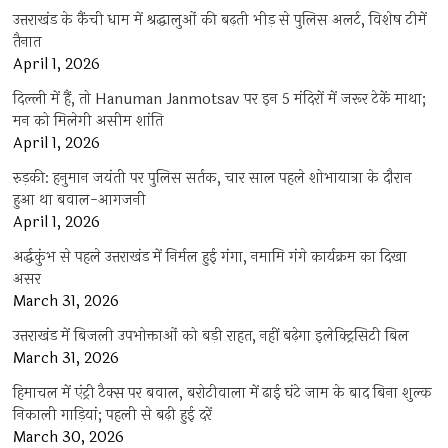
उत्तराखंड के कैंची धाम में श्रद्धालुओं की बढ़ती भीड़ से पुलिस अलर्ट, विशेष टीमें
तैनात
April 1, 2026
दिल्ली में हैं, तो Hanuman Janmotsav पर इन 5 मंदिरों में जरूर टेकें माथा;
मन को मिलेगी असीम शांति
April 1, 2026
रुड़की: हनुमान जयंती पर पुलिस सर्तक, चार साल पहले शोभायात्रा के दौरान
हुआ था बवाल-आगजनी
April 1, 2026
अर्द्धकुंभ से पहले उत्तराखंड में निर्मल हुई गंगा, नमामि गंगे कार्यक्रम का दिखा
असर
March 31, 2026
उत्तराखंड में बिजली उपभोक्ताओं को बड़ी राहत, नहीं बढ़ेगा इलेक्ट्रिसिटी बिल
March 31, 2026
हिमाचल में एंट्री टैक्स पर बवाल, बरोटीवाला में ढाई घंटे जाम के बाद बिना शुल्क
निकाली गाड़ियां; पहली से बढ़ी हुई दरें
March 30, 2026