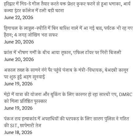
हरिद्वार में मिड-डे मील तैयार करते वक्त प्रेशर कुकर फटने से हुआ धमाका, आर्य
कन्या इंटर कॉलेज में टली बड़ी घटना
June 22, 2026
हिमाचल के लाहुल-स्पीति में बिन बारिश नाले में आ गई बाढ़, पर्यटक भी रह गए
हैरान; 4 जगह जोखिम भरा सफर
June 20, 2026
फ्रांस में भीषण गर्मी के बीच आया तूफान, एफिल टॉवर पर गिरी बिजली
June 20, 2026
अकाल तख्त के सामने नंगे पैर पहुंचे पंजाब के मंत्री-विधायक, बेअदबी कानून
पर शुरू हुई अहम सुनवाई
June 19, 2026
मेट्रो में यात्रा की योजना और बुकिंग के लिए कारगर हो रहा सारथी एप, DMRC
को मिला प्रतिष्ठित पुरस्कार
June 19, 2026
पंकज राय हत्याकांड में अपराधियों की धरपकड़ के लिए सारण पुलिस ने गठित
की SIT, छापेमारी तेज
June 18, 2026