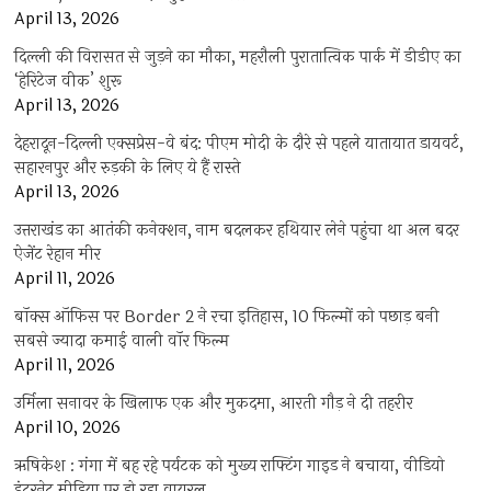
April 13, 2026
दिल्ली की विरासत से जुड़ने का मौका, महरौली पुरातात्विक पार्क में डीडीए का
‘हेरिटेज वीक’ शुरू
April 13, 2026
देहरादून-दिल्ली एक्सप्रेस-वे बंद: पीएम मोदी के दौरे से पहले यातायात डायवर्ट,
सहारनपुर और रुड़की के लिए ये हैं रास्ते
April 13, 2026
उत्तराखंड का आतंकी कनेक्शन, नाम बदलकर हथियार लेने पहुंचा था अल बदर
ऐजेंट रेहान मीर
April 11, 2026
बॉक्स ऑफिस पर Border 2 ने रचा इतिहास, 10 फिल्मों को पछाड़ बनी
सबसे ज्यादा कमाई वाली वॉर फिल्म
April 11, 2026
उर्मिला सनावर के खिलाफ एक और मुकदमा, आरती गौड़ ने दी तहरीर
April 10, 2026
ऋषिकेश : गंगा में बह रहे पर्यटक को मुख्य राफ्टिंग गाइड ने बचाया, वीडियो
इंटरनेट मीडिया पर हो रहा वायरल