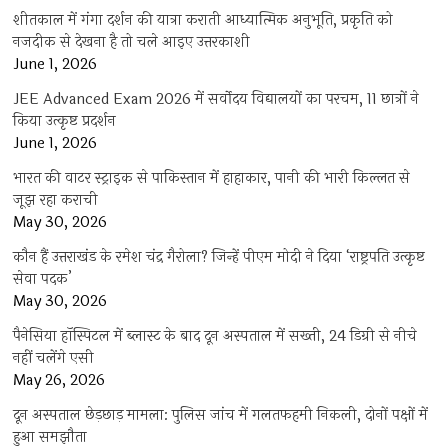
शीतकाल में गंगा दर्शन की यात्रा कराती आध्यात्मिक अनुभूति, प्रकृति को
नजदीक से देखना है तो चले आइए उत्तरकाशी
June 1, 2026
JEE Advanced Exam 2026 में सर्वोदय विद्यालयों का परचम, 11 छात्रों ने
किया उत्कृष्ट प्रदर्शन
June 1, 2026
भारत की वाटर स्ट्राइक से पाकिस्तान में हाहाकार, पानी की भारी किल्लत से
जूझ रहा कराची
May 30, 2026
कौन हैं उत्तराखंड के रमेश चंद्र गैरोला? जिन्हें पीएम मोदी ने दिया ‘राष्ट्रपति उत्कृष्ट
सेवा पदक’
May 30, 2026
पैनेसिया हॉस्पिटल में ब्लास्ट के बाद दून अस्पताल में सख्ती, 24 डिग्री से नीचे
नहीं चलेंगे एसी
May 26, 2026
दून अस्पताल छेड़छाड़ मामला: पुलिस जांच में गलतफहमी निकली, दोनों पक्षों में
हुआ समझौता