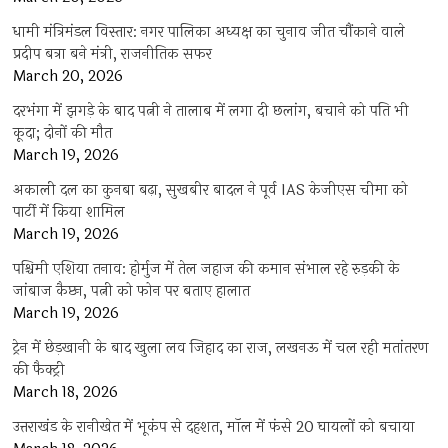
धामी मंत्रिमंडल विस्तार: नगर पालिका अध्यक्ष का चुनाव जीत चौंकाने वाले
प्रदीप बत्रा बने मंत्री, राजनीतिक सफर
March 20, 2026
दरभंगा में झगड़े के बाद पत्नी ने तालाब में लगा दी छलांग, बचाने को पति भी
कूदा; दोनों की मौत
March 19, 2026
अकाली दल का कुनबा बढ़ा, सुखबीर बादल ने पूर्व IAS केजीएस चीमा को
पार्टी में किया शामिल
March 19, 2026
पश्चिमी एशिया तनाव: होर्मुज में तेल जहाज की कमान संभाल रहे रुड़की के
जांबाज कैप्टन, पत्नी को फोन पर बताए हालात
March 19, 2026
ट्रेन में छेड़खानी के बाद खुला लव जिहाद का राज, लखनऊ में चल रही मतांतरण
की फैक्ट्री
March 18, 2026
उत्तराखंड के रानीखेत में भूकंप से दहशत, मॉल में फंसे 20 घायलों को बचाया