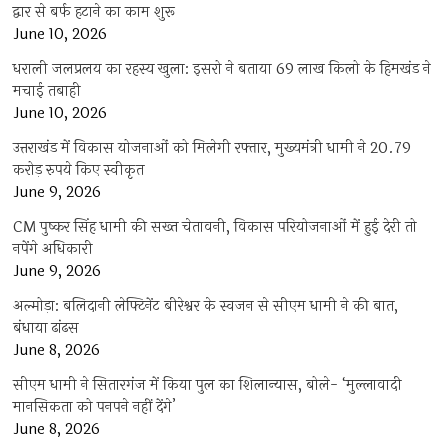
द्वार से बर्फ हटाने का काम शुरू
June 10, 2026
धराली जलप्रलय का रहस्य खुला: इसरो ने बताया 69 लाख किलो के हिमखंड ने
मचाई तबाही
June 10, 2026
उत्तराखंड में विकास योजनाओं को मिलेगी रफ्तार, मुख्यमंत्री धामी ने 20.79
करोड़ रुपये किए स्वीकृत
June 9, 2026
CM पुष्कर सिंह धामी की सख्त चेतावनी, विकास परियोजनाओं में हुई देरी तो
नपेंगे अधिकारी
June 9, 2026
अल्मोड़ा: बलिदानी लेफ्टिनेंट बीरेश्वर के स्वजन से सीएम धामी ने की बात,
बंधाया ढांढस
June 8, 2026
सीएम धामी ने सितारगंज में किया पुल का शिलान्यास, बोले- ‘मुल्लावादी
मानसिकता को पनपने नहीं देंगे’
June 8, 2026