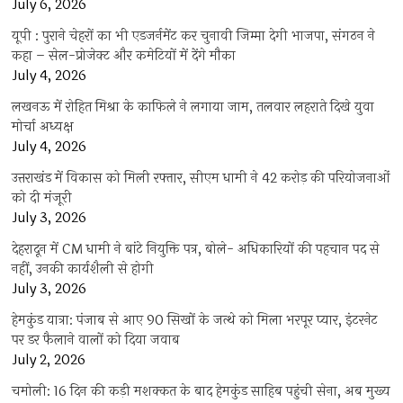
July 6, 2026
यूपी : पुराने चेहरों का भी एडजर्नमेंट कर चुनावी जिम्मा देगी भाजपा, संगठन ने
कहा – सेल-प्रोजेक्ट और कमेटियों में देंगे मौका
July 4, 2026
लखनऊ में रोहित मिश्रा के काफिले ने लगाया जाम, तलवार लहराते दिखे युवा
मोर्चा अध्यक्ष
July 4, 2026
उत्तराखंड में विकास को मिली रफ्तार, सीएम धामी ने 42 करोड़ की परियोजनाओं
को दी मंजूरी
July 3, 2026
देहरादून में CM धामी ने बांटे नियुक्ति पत्र, बोले- अधिकारियों की पहचान पद से
नहीं, उनकी कार्यशैली से होगी
July 3, 2026
हेमकुंड यात्रा: पंजाब से आए 90 सिखों के जत्थे को मिला भरपूर प्यार, इंटरनेट
पर डर फैलाने वालों को दिया जवाब
July 2, 2026
चमोली: 16 दिन की कड़ी मशक्कत के बाद हेमकुंड साहिब पहुंची सेना, अब मुख्य