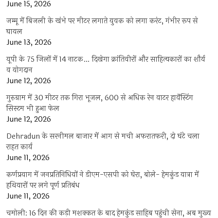
June 15, 2026
जम्मू में बिजली के खंभे पर मीटर लगाते युवक को लगा करंट, गंभीर रूप से
घायल
June 13, 2026
यूपी के 75 जिलों में 14 नाटक… दिखेगा क्रांतिवीरों और साहित्यकारों का शौर्य
व योगदान
June 12, 2026
गुरुग्राम में 30 मीटर तक गिरा भूजल, 600 से अधिक रेन वाटर हार्वेस्टिंग
सिस्टम भी हुआ फेल
June 12, 2026
Dehradun के सरनीमल बाजार में आग से मची अफरातफरी, दो घंटे चला
राहत कार्य
June 11, 2026
कर्णप्रयाग में जनप्रतिनिधियों ने डीएम-एसपी को घेरा, बोले- हेमकुंड यात्रा में
हथियारों पर लगे पूर्ण प्रतिबंध
June 11, 2026
चमोली: 16 दिन की कड़ी मशक्कत के बाद हेमकुंड साहिब पहुंची सेना, अब मुख्य