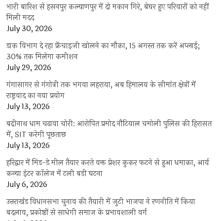
भारी बारिश से हसनपुर कल्याणपुर में दो मकान गिरे, बेघर हुए परिवारों को नहीं
मिली मदद
July 30, 2026
डाक विभाग दे रहा फ्रेंचाइजी खोलने का मौका, 15 अगस्त तक करें अप्लाई;
30% तक मिलेगा कमीशन
July 29, 2026
गंगासागर से गंगोत्री तक भगवा लहराया, अब हिमालय के सीमांत क्षेत्रों में
राष्ट्रवाद का नया प्रयोग
July 13, 2026
बद्रीनाथ धाम चढ़ावा चोरी: आरोपित प्रमोद नौटियाल चमोली पुलिस की हिरासत
में, SIT करेगी पूछताछ
July 13, 2026
हरिद्वार में मिड-डे मील तैयार करते वक्त प्रेशर कुकर फटने से हुआ धमाका, आर्य
कन्या इंटर कॉलेज में टली बड़ी घटना
July 6, 2026
उत्तराखंंड विधानसभा चुनाव की तैयारी में जुटी भाजपा ने रणनीति में किया
बदलाव, प्रकोष्ठों से साधेगी समाज के प्रभावशाली वर्ग