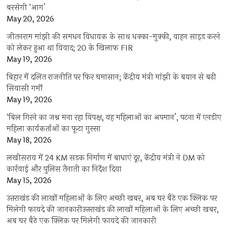
बरसेगी ‘आग’
May 20, 2026
जीतनराम मांझी की समधन विधायक के साथ धक्का-मुक्की, वाहन साइड करने
को लेकर हुआ था विवाद; 20 के खिलाफ FIR
May 19, 2026
बिहार में दलित राजनीति पर फिर घमासान; केंद्रीय मंत्री मांझी के बयान से बढ़ी
सियासी गर्मी
May 19, 2026
‘बिल गिरने का जश्न मना रहा विपक्ष, यह महिलाओं का अपमान’, पटना में एनडीए
महिला कार्यकर्ताओं का फूटा गुस्सा
May 18, 2026
लखीसराय में 24 KM सड़क निर्माण में बाधाएं दूर, केंद्रीय मंत्री ने DM को
कार्रवाई और पुलिस तैनाती का निर्देश दिया
May 15, 2026
उत्तराखंड की लाखों महिलाओं के लिए अच्छी खबर, अब घर बैठे एक क्लिक पर
मिलेगी फायदे की जानकारीउत्तराखंड की लाखों महिलाओं के लिए अच्छी खबर,
अब घर बैठे एक क्लिक पर मिलेगी फायदे की जानकारी