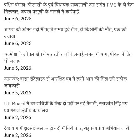
पश्चिम बंगाल: टीएमसी के पूर्व विधायक सब्यसाची दत्ता समेत TMC के दो नेता
गिरफ्तार, जबरन वसूली के मामले में कार्रवाई
June 6, 2026
आगरा की उटंगन नदी में नहाते समय डूबे तीन, दो किशोरों की मौत; एक को
बचाया
June 6, 2026
अल्मोड़ा के शीतलाखेत में शरारती तत्वों ने लगाई जंगल में आग, पीरूल के ढेर
भी जलाए
June 5, 2026
उत्तराखंड: नासा सेटेलाइट से आरक्षित वन में लगी आग की मिल रही सटीक
जानकारी
June 5, 2026
UP Board में उप सचिवों के रिक्त दो पदों पर नई तैनाती, रमाकांत सिंह गए
प्रयागराज क्षेत्रीय कार्यालय
June 2, 2026
देवप्रयाग में हादसा: अलकनंदा नदी में गिरी कार, राहत-बचाव अभियान जारी
June 2, 2026