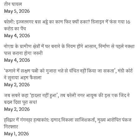
तीन घायल
May 5, 2026
बरेली: इज्जतनगर बस अड्डे का काम फिर क्यों रुका? डिजाइन में फंस गया 16
करोड़ का पेंच
May 4, 2026
नोएडा के ग्रामीण क्षेत्रों में घर बनाने के नियम होंगे आसान, निर्माण से पहले नक्शा
पास कराना होगा जरूरी
May 4, 2026
‘कमाने में सक्षम पत्नी को गुजारा भत्ते से वंचित नहीं किया जा सकता’, मंडी कोर्ट
ने सुनाया अहम फैसला
May 2, 2026
जब सबने कहा ‘हादसा नहीं हुआ’, तब बरेली नगर आयुक्त की इस एक जिद ने
बदल दिया पूरा सच!
May 2, 2026
हरिद्वार में गंगनहर हत्याकांड: दामाद निकला साजिशकर्ता, मुख्य आरोपित पंकज
गिरफ्तार
May 1, 2026