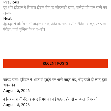
Post
Previous
Previous
post:
दून और हरिद्वार में सितारा होटल चेन पर जीएसटी छापा, करोड़ों की कर चोरी का
navigation
खुलासा
Next
Next
post:
देहरादून में नर्सिंग भर्ती आंदोलन तेज, टंकी पर चढ़ी ज्योति रौतेला ने खुद पर डाला
पेट्रोल; फूले पुलिस के हाथ-पांव
RECENT POSTS
कांवड़ यात्रा: हरिद्वार में आज से हाईवे पर भारी वाहन बंद, भीड़ बढ़ते ही लागू हुआ
डायवर्जन
August 6, 2026
कांवड़ यात्रा में हरिद्वार नगर निगम की नई पहल, ड्रोन से स्वच्छता निगरानी
August 6, 2026