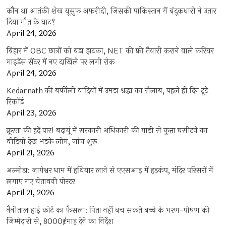
कौन था आतंकी शेख यूसुफ अफरीदी, जिसकी पाकिस्तान में बंदूकधारी ने उतार
दिया मौत के घाट?
April 24, 2026
बिहार में OBC छात्रों को बड़ा झटका, NET की फ्री तैयारी कराने वाले करियर
गाइडेंस सेंटर में नए दाखिले पर लगी रोक
April 24, 2026
Kedarnath की बर्फीली वादियों में उमड़ा श्रद्धा का सैलाब, पहले ही दिन टूटे
रिकॉर्ड
April 23, 2026
क्रूरता की हदें पार! बदायूं में सरकारी अधिकारी की गाड़ी से कुत्ता घसीटने का
वीडियो देख भड़के लोग, जांच शुरू
April 21, 2026
अल्मोड़ा: जागेश्वर धाम में हथियार लाने से एएसआइ में हड़कंप, मंदिर परिसरों में
लगाए गए चेतावनी पोस्टर
April 21, 2026
नैनीताल हाई कोर्ट का फैसला: पिता नहीं बच सकते बच्चे के भरण-पोषण की
जिम्मेदारी से, 8000₹/माह देने का निर्देश