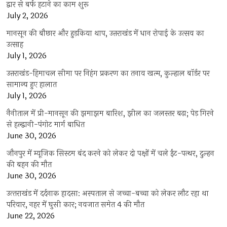
द्वार से बर्फ हटाने का काम शुरू
July 2, 2026
मानसून की बौछार और हुड़किया थाप, उत्तराखंड में धान रोपाई के उत्सव का
उत्साह
July 1, 2026
उत्तराखंड-हिमाचल सीमा पर निहंग प्रकरण का तनाव खत्म, कुल्हाल बॉर्डर पर
सामान्य हुए हालात
July 1, 2026
नैनीताल में प्री-मानसून की झमाझम बारिश, झील का जलस्तर बढ़ा; पेड़ गिरने
से हल्द्वानी-पंगोट मार्ग बाधित
June 30, 2026
जौनपुर में म्यूजिक सिस्टम बंद करने को लेकर दो पक्षों में चले ईंट-पत्थर, दुल्हन
की बहन की मौत
June 30, 2026
उत्‍तराखंड में दर्दनाक हादसा: अस्पताल से जच्चा-बच्चा को लेकर लौट रहा था
परिवार, नहर में घुसी कार; नवजात समेत 4 की मौत
June 22, 2026