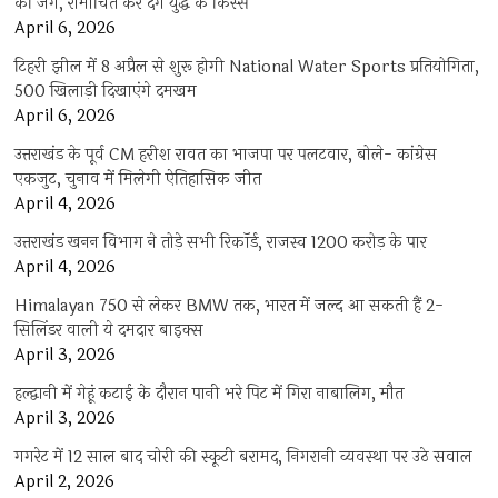
की जंग, रोमांचित कर देंगे युद्ध के किस्से
April 6, 2026
टिहरी झील में 8 अप्रैल से शुरू होगी National Water Sports प्रतियोगिता,
500 खिलाड़ी दिखाएंगे दमखम
April 6, 2026
उत्तराखंड के पूर्व CM हरीश रावत का भाजपा पर पलटवार, बोले- कांग्रेस
एकजुट, चुनाव में मिलेगी ऐतिहासिक जीत
April 4, 2026
उत्तराखंड खनन विभाग ने तोड़े सभी रिकॉर्ड, राजस्व 1200 करोड़ के पार
April 4, 2026
Himalayan 750 से लेकर BMW तक, भारत में जल्द आ सकती हैं 2-
सिलिंडर वाली ये दमदार बाइक्स
April 3, 2026
हल्द्वानी में गेहूं कटाई के दौरान पानी भरे पिट में गिरा नाबालिग, मौत
April 3, 2026
गगरेट में 12 साल बाद चोरी की स्कूटी बरामद, निगरानी व्यवस्था पर उठे सवाल
April 2, 2026