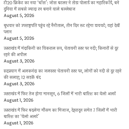
टी20 क्रिकेट का नया ‘बॉस’: जोस बटलर ने तोड़ा पोलार्ड का महारिकॉर्ड, बने
दुनिया में सबसे ज्यादा रन बनाने वाले बल्लेबाज
August 5, 2026
बुधवार को उपराष्ट्रपति पहुंच रहे नैनीताल, तीन दिन रूट रहेगा डायवर्ट; यहां देखें
प्‍लान
August 5, 2026
उत्तराखंड में मंदाकिनी का विकराल रूप, चेतावनी स्तर पर नदी; किनारों से दूर
रहने की अपील
August 3, 2026
रुद्रप्रयाग में अलकनंदा का जलस्तर चेतावनी स्तर पर, लोगों को नदी से दूर रहने
की सलाह; 12 सड़कें बंद
August 3, 2026
उत्तराखंड में फिर तेज होगा मानसून, 6 जिलों में भारी बारिश का येलो अलर्ट
August 1, 2026
उत्तराखंड में फिर बदलेगा मौसम का मिजाज, देहरादून समेत 7 जिलों में भारी
बारिश का ‘येलो अलर्ट’
August 1, 2026