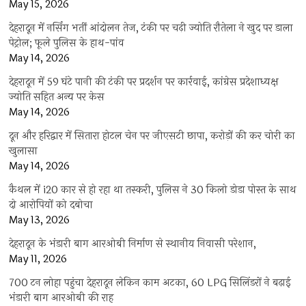
May 15, 2026
देहरादून में नर्सिंग भर्ती आंदोलन तेज, टंकी पर चढ़ी ज्योति रौतेला ने खुद पर डाला
पेट्रोल; फूले पुलिस के हाथ-पांव
May 14, 2026
देहरादून में 59 घंटे पानी की टंकी पर प्रदर्शन पर कार्रवाई, कांग्रेस प्रदेशाध्यक्ष
ज्योति सहित अन्य पर केस
May 14, 2026
दून और हरिद्वार में सितारा होटल चेन पर जीएसटी छापा, करोड़ों की कर चोरी का
खुलासा
May 14, 2026
कैथल में i20 कार से हो रहा था तस्करी, पुलिस ने 30 किलो डोडा पोस्त के साथ
दो आरोपियों को दबोचा
May 13, 2026
देहरादून के भंडारी बाग आरओबी निर्माण से स्थानीय निवासी परेशान,
May 11, 2026
700 टन लोहा पहुंचा देहरादून लेकिन काम अटका, 60 LPG सिलिंडरों ने बढ़ाई
भंडारी बाग आरओबी की राह