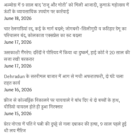
अल्मोड़ा में 9 साल बाद ‘राजू और मोती’ को मिली आजादी, कुमाऊं महोत्सव में
ऊंटों के व्यावसायिक उपयोग पर कार्रवाई
June 18, 2026
चार रेलगाड़ियां रद, कई के मार्ग बदले; जोगबनी-सिलीगुड़ी व कटिहार डेमू का
परिचालन बंद, कोलकाता एक्सप्रेस का रूट बदला
June 17, 2026
उत्तरकाशी गैंगरेप: दरिंदों ने पीरियड में किया था दुष्कर्म, हाई कोर्ट ने 20 साल की
सजा रखी बरकरार
June 17, 2026
Dehradun के सरनीमल बाजार में आग से मची अफरातफरी, दो घंटे चला
राहत कार्य
June 16, 2026
फ्रीज से कोल्डड्रिंक निकालने पर चायवाले ने बांध दिए थे दो बच्चों के हाथ,
वीडियो वायरल होते ही हुआ गिरफ्तार
June 15, 2026
ग्रेटर नोएडा में पति ने पत्नी की दुपट्टे से गला दबाकर की हत्या, 9 साल पहले हुई
थी लव मैरिज