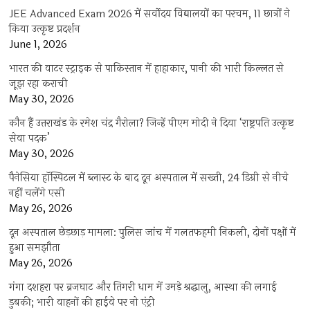
JEE Advanced Exam 2026 में सर्वोदय विद्यालयों का परचम, 11 छात्रों ने
किया उत्कृष्ट प्रदर्शन
June 1, 2026
भारत की वाटर स्ट्राइक से पाकिस्तान में हाहाकार, पानी की भारी किल्लत से
जूझ रहा कराची
May 30, 2026
कौन हैं उत्तराखंड के रमेश चंद्र गैरोला? जिन्हें पीएम मोदी ने दिया ‘राष्ट्रपति उत्कृष्ट
सेवा पदक’
May 30, 2026
पैनेसिया हॉस्पिटल में ब्लास्ट के बाद दून अस्पताल में सख्ती, 24 डिग्री से नीचे
नहीं चलेंगे एसी
May 26, 2026
दून अस्पताल छेड़छाड़ मामला: पुलिस जांच में गलतफहमी निकली, दोनों पक्षों में
हुआ समझौता
May 26, 2026
गंगा दशहरा पर ब्रजघाट और तिगरी धाम में उमड़े श्रद्धालु, आस्था की लगाई
डुबकी; भारी वाहनों की हाईवे पर नो एंट्री