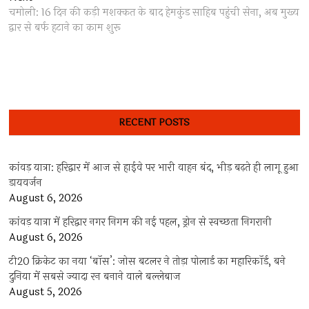
post:
चमोली: 16 दिन की कड़ी मशक्कत के बाद हेमकुंड साहिब पहुंची सेना, अब मुख्य
द्वार से बर्फ हटाने का काम शुरू
RECENT POSTS
कांवड़ यात्रा: हरिद्वार में आज से हाईवे पर भारी वाहन बंद, भीड़ बढ़ते ही लागू हुआ
डायवर्जन
August 6, 2026
कांवड़ यात्रा में हरिद्वार नगर निगम की नई पहल, ड्रोन से स्वच्छता निगरानी
August 6, 2026
टी20 क्रिकेट का नया ‘बॉस’: जोस बटलर ने तोड़ा पोलार्ड का महारिकॉर्ड, बने
दुनिया में सबसे ज्यादा रन बनाने वाले बल्लेबाज
August 5, 2026