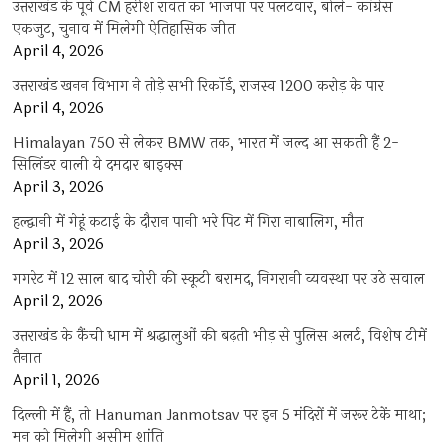
उत्तराखंड के पूर्व CM हरीश रावत का भाजपा पर पलटवार, बोले- कांग्रेस
एकजुट, चुनाव में मिलेगी ऐतिहासिक जीत
April 4, 2026
उत्तराखंड खनन विभाग ने तोड़े सभी रिकॉर्ड, राजस्व 1200 करोड़ के पार
April 4, 2026
Himalayan 750 से लेकर BMW तक, भारत में जल्द आ सकती हैं 2-
सिलिंडर वाली ये दमदार बाइक्स
April 3, 2026
हल्द्वानी में गेहूं कटाई के दौरान पानी भरे पिट में गिरा नाबालिग, मौत
April 3, 2026
गगरेट में 12 साल बाद चोरी की स्कूटी बरामद, निगरानी व्यवस्था पर उठे सवाल
April 2, 2026
उत्तराखंड के कैंची धाम में श्रद्धालुओं की बढ़ती भीड़ से पुलिस अलर्ट, विशेष टीमें
तैनात
April 1, 2026
दिल्ली में हैं, तो Hanuman Janmotsav पर इन 5 मंदिरों में जरूर टेकें माथा;
मन को मिलेगी असीम शांति