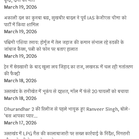
कूदा; दोनों की मौत
March 19, 2026
अकाली दल का कुनबा बढ़ा, सुखबीर बादल ने पूर्व IAS केजीएस चीमा को
पार्टी में किया शामिल
March 19, 2026
पश्चिमी एशिया तनाव: होर्मुज में तेल जहाज की कमान संभाल रहे रुड़की के
जांबाज कैप्टन, पत्नी को फोन पर बताए हालात
March 19, 2026
ट्रेन में छेड़खानी के बाद खुला लव जिहाद का राज, लखनऊ में चल रही मतांतरण
की फैक्ट्री
March 18, 2026
उत्तराखंड के रानीखेत में भूकंप से दहशत, मॉल में फंसे 20 घायलों को बचाया
March 18, 2026
Dhurandhar 2 की रिलीज से पहले भावुक हुए Ranveer Singh, बोले-
‘बस आपका प्यार…
March 17, 2026
उत्तराखंड में LPG गैस की कालाबाजारी पर सख्त कार्रवाई के निर्देश, निगरानी