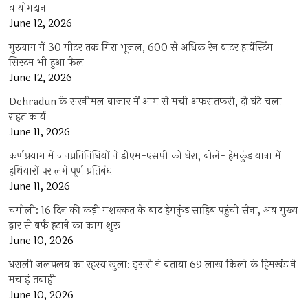
व योगदान
June 12, 2026
गुरुग्राम में 30 मीटर तक गिरा भूजल, 600 से अधिक रेन वाटर हार्वेस्टिंग
सिस्टम भी हुआ फेल
June 12, 2026
Dehradun के सरनीमल बाजार में आग से मची अफरातफरी, दो घंटे चला
राहत कार्य
June 11, 2026
कर्णप्रयाग में जनप्रतिनिधियों ने डीएम-एसपी को घेरा, बोले- हेमकुंड यात्रा में
हथियारों पर लगे पूर्ण प्रतिबंध
June 11, 2026
चमोली: 16 दिन की कड़ी मशक्कत के बाद हेमकुंड साहिब पहुंची सेना, अब मुख्य
द्वार से बर्फ हटाने का काम शुरू
June 10, 2026
धराली जलप्रलय का रहस्य खुला: इसरो ने बताया 69 लाख किलो के हिमखंड ने
मचाई तबाही
June 10, 2026