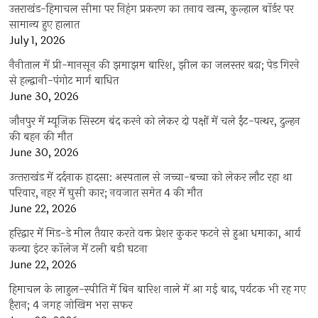
उत्तराखंड-हिमाचल सीमा पर निहंग प्रकरण का तनाव खत्म, कुल्हाल बॉर्डर पर
सामान्य हुए हालात
July 1, 2026
नैनीताल में प्री-मानसून की झमाझम बारिश, झील का जलस्तर बढ़ा; पेड़ गिरने
से हल्द्वानी-पंगोट मार्ग बाधित
June 30, 2026
जौनपुर में म्यूजिक सिस्टम बंद करने को लेकर दो पक्षों में चले ईंट-पत्थर, दुल्हन
की बहन की मौत
June 30, 2026
उत्‍तराखंड में दर्दनाक हादसा: अस्पताल से जच्चा-बच्चा को लेकर लौट रहा था
परिवार, नहर में घुसी कार; नवजात समेत 4 की मौत
June 22, 2026
हरिद्वार में मिड-डे मील तैयार करते वक्त प्रेशर कुकर फटने से हुआ धमाका, आर्य
कन्या इंटर कॉलेज में टली बड़ी घटना
June 22, 2026
हिमाचल के लाहुल-स्पीति में बिन बारिश नाले में आ गई बाढ़, पर्यटक भी रह गए
हैरान; 4 जगह जोखिम भरा सफर