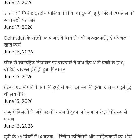
June 17, 2026
उत्तरकाशी गैंगरेप: दरिंदों ने पीरियड में किया था दुष्कर्म, हाई कोर्ट ने 20 साल की
सजा रखी बरकरार
June 17, 2026
Dehradun के सरनीमल बाजार में आग से मची अफरातफरी, दो घंटे चला
राहत कार्य
June 16, 2026
फ्रीज से कोल्डड्रिंक निकालने पर चायवाले ने बांध दिए थे दो बच्चों के हाथ,
वीडियो वायरल होते ही हुआ गिरफ्तार
June 15, 2026
ग्रेटर नोएडा में पति ने पत्नी की दुपट्टे से गला दबाकर की हत्या, 9 साल पहले हुई
थी लव मैरिज
June 15, 2026
जम्मू में बिजली के खंभे पर मीटर लगाते युवक को लगा करंट, गंभीर रूप से
घायल
June 13, 2026
यूपी के 75 जिलों में 14 नाटक… दिखेगा क्रांतिवीरों और साहित्यकारों का शौर्य