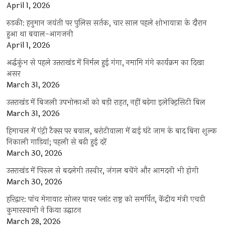
April 1, 2026
रुड़की: हनुमान जयंती पर पुलिस सर्तक, चार साल पहले शोभायात्रा के दौरान
हुआ था बवाल-आगजनी
April 1, 2026
अर्द्धकुंभ से पहले उत्तराखंड में निर्मल हुई गंगा, नमामि गंगे कार्यक्रम का दिखा
असर
March 31, 2026
उत्तराखंड में बिजली उपभोक्ताओं को बड़ी राहत, नहीं बढ़ेगा इलेक्ट्रिसिटी बिल
March 31, 2026
हिमाचल में एंट्री टैक्स पर बवाल, बरोटीवाला में ढाई घंटे जाम के बाद बिना शुल्क
निकाली गाड़ियां; पहली से बढ़ी हुई दरें
March 30, 2026
उत्तराखंड में पिरुल से बदलेगी तस्वीर, जंगल बचेंगे और आमदनी भी होगी
March 30, 2026
हरिद्वार: पांच मेगावाट सोलर पावर प्लांट राष्ट्र को समर्पित, केंद्रीय मंत्री एचडी
कुमारस्वामी ने किया उद्घाटन
March 28, 2026