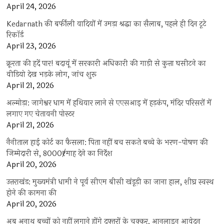
April 24, 2026
Kedarnath की बर्फीली वादियों में उमड़ा श्रद्धा का सैलाब, पहले ही दिन टूटे
रिकॉर्ड
April 23, 2026
क्रूरता की हदें पार! बदायूं में सरकारी अधिकारी की गाड़ी से कुत्ता घसीटने का
वीडियो देख भड़के लोग, जांच शुरू
April 21, 2026
अल्मोड़ा: जागेश्वर धाम में हथियार लाने से एएसआइ में हड़कंप, मंदिर परिसरों में
लगाए गए चेतावनी पोस्टर
April 21, 2026
नैनीताल हाई कोर्ट का फैसला: पिता नहीं बच सकते बच्चे के भरण-पोषण की
जिम्मेदारी से, 8000₹/माह देने का निर्देश
April 20, 2026
उत्तराखंड: मुख्यमंत्री धामी ने पूर्व सीएम बीसी खंडूड़ी का जाना हाल, शीघ्र स्वस्थ
होने की कामना की
April 20, 2026
अब अनाथ बच्चों को नहीं लगाने होंगे दफ्तरों के चक्कर, आनलाइन आवेदन