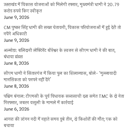
उत्तराखंड में विकास योजनाओं को मिलेगी रफ्तार, मुख्यमंत्री धामी ने 20.79
करोड़ रुपये किए स्वीकृत
June 9, 2026
CM पुष्कर सिंह धामी की सख्त चेतावनी, विकास परियोजनाओं में हुई देरी तो
नपेंगे अधिकारी
June 9, 2026
अल्मोड़ा: बलिदानी लेफ्टिनेंट बीरेश्वर के स्वजन से सीएम धामी ने की बात,
बंधाया ढांढस
June 8, 2026
सीएम धामी ने सितारगंज में किया पुल का शिलान्यास, बोले- ‘मुल्लावादी
मानसिकता को पनपने नहीं देंगे’
June 8, 2026
पश्चिम बंगाल: टीएमसी के पूर्व विधायक सब्यसाची दत्ता समेत TMC के दो नेता
गिरफ्तार, जबरन वसूली के मामले में कार्रवाई
June 6, 2026
आगरा की उटंगन नदी में नहाते समय डूबे तीन, दो किशोरों की मौत; एक को
बचाया