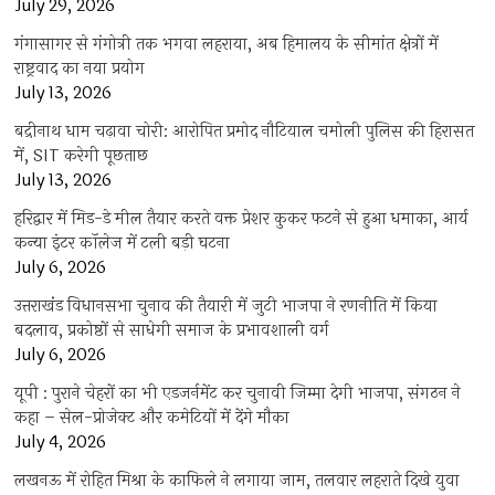
July 29, 2026
गंगासागर से गंगोत्री तक भगवा लहराया, अब हिमालय के सीमांत क्षेत्रों में
राष्ट्रवाद का नया प्रयोग
July 13, 2026
बद्रीनाथ धाम चढ़ावा चोरी: आरोपित प्रमोद नौटियाल चमोली पुलिस की हिरासत
में, SIT करेगी पूछताछ
July 13, 2026
हरिद्वार में मिड-डे मील तैयार करते वक्त प्रेशर कुकर फटने से हुआ धमाका, आर्य
कन्या इंटर कॉलेज में टली बड़ी घटना
July 6, 2026
उत्तराखंंड विधानसभा चुनाव की तैयारी में जुटी भाजपा ने रणनीति में किया
बदलाव, प्रकोष्ठों से साधेगी समाज के प्रभावशाली वर्ग
July 6, 2026
यूपी : पुराने चेहरों का भी एडजर्नमेंट कर चुनावी जिम्मा देगी भाजपा, संगठन ने
कहा – सेल-प्रोजेक्ट और कमेटियों में देंगे मौका
July 4, 2026
लखनऊ में रोहित मिश्रा के काफिले ने लगाया जाम, तलवार लहराते दिखे युवा