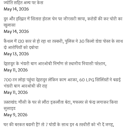
ज्योति सहित अन्य पर केस
May 14, 2026
दून और हरिद्वार में सितारा होटल चेन पर जीएसटी छापा, करोड़ों की कर चोरी का
खुलासा
May 14, 2026
कैथल में i20 कार से हो रहा था तस्करी, पुलिस ने 30 किलो डोडा पोस्त के साथ
दो आरोपियों को दबोचा
May 13, 2026
देहरादून के भंडारी बाग आरओबी निर्माण से स्थानीय निवासी परेशान,
May 11, 2026
700 टन लोहा पहुंचा देहरादून लेकिन काम अटका, 60 LPG सिलिंडरों ने बढ़ाई
भंडारी बाग आरओबी की राह
May 11, 2026
उत्तराखंड: मौसी के घर से लौटा इकलौता बेटा, मफलर से फंदा लगाकर किया
सुसाइड
May 9, 2026
घर की बरकत बढ़ानी है? तो 7 घोड़ों के साथ इन 4 तस्वीरों को भी दें जगह,