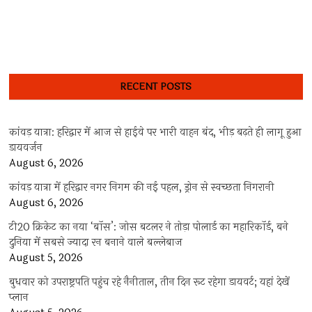
RECENT POSTS
कांवड़ यात्रा: हरिद्वार में आज से हाईवे पर भारी वाहन बंद, भीड़ बढ़ते ही लागू हुआ
डायवर्जन
August 6, 2026
कांवड़ यात्रा में हरिद्वार नगर निगम की नई पहल, ड्रोन से स्वच्छता निगरानी
August 6, 2026
टी20 क्रिकेट का नया ‘बॉस’: जोस बटलर ने तोड़ा पोलार्ड का महारिकॉर्ड, बने
दुनिया में सबसे ज्यादा रन बनाने वाले बल्लेबाज
August 5, 2026
बुधवार को उपराष्ट्रपति पहुंच रहे नैनीताल, तीन दिन रूट रहेगा डायवर्ट; यहां देखें
प्‍लान