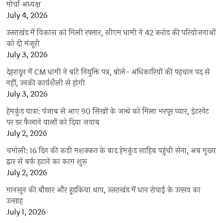
मोर्चा अध्यक्ष
July 4, 2026
उत्तराखंड में विकास को मिली रफ्तार, सीएम धामी ने 42 करोड़ की परियोजनाओं
को दी मंजूरी
July 3, 2026
देहरादून में CM धामी ने बांटे नियुक्ति पत्र, बोले- अधिकारियों की पहचान पद से
नहीं, उनकी कार्यशैली से होगी
July 3, 2026
हेमकुंड यात्रा: पंजाब से आए 90 सिखों के जत्थे को मिला भरपूर प्यार, इंटरनेट
पर डर फैलाने वालों को दिया जवाब
July 2, 2026
चमोली: 16 दिन की कड़ी मशक्कत के बाद हेमकुंड साहिब पहुंची सेना, अब मुख्य
द्वार से बर्फ हटाने का काम शुरू
July 2, 2026
मानसून की बौछार और हुड़किया थाप, उत्तराखंड में धान रोपाई के उत्सव का
उत्साह
July 1, 2026