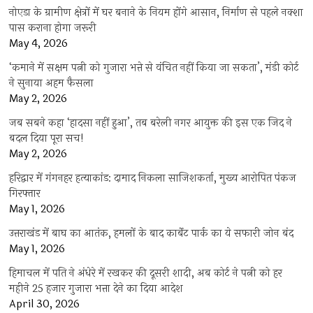
नोएडा के ग्रामीण क्षेत्रों में घर बनाने के नियम होंगे आसान, निर्माण से पहले नक्शा
पास कराना होगा जरूरी
May 4, 2026
‘कमाने में सक्षम पत्नी को गुजारा भत्ते से वंचित नहीं किया जा सकता’, मंडी कोर्ट
ने सुनाया अहम फैसला
May 2, 2026
जब सबने कहा ‘हादसा नहीं हुआ’, तब बरेली नगर आयुक्त की इस एक जिद ने
बदल दिया पूरा सच!
May 2, 2026
हरिद्वार में गंगनहर हत्याकांड: दामाद निकला साजिशकर्ता, मुख्य आरोपित पंकज
गिरफ्तार
May 1, 2026
उत्तराखंड में बाघ का आतंक, हमलों के बाद कार्बेट पार्क का ये सफारी जोन बंद
May 1, 2026
हिमाचल में पति ने अंधेरे में रखकर की दूसरी शादी, अब कोर्ट ने पत्नी को हर
महीने 25 हजार गुजारा भत्ता देने का दिया आदेश
April 30, 2026