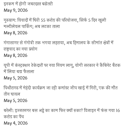
इनकम में होगी जबरदस्त बढ़ोतरी
May 9, 2026
गुरुग्राम: विवादों में घिरी 55 करोड़ की परियोजना, सिर्फ 5 दिन खुली
मल्टीलेवल पार्किंग; अब लटका ताला
May 8, 2026
गंगासागर से गंगोत्री तक भगवा लहराया, अब हिमालय के सीमांत क्षेत्रों में
राष्ट्रवाद का नया प्रयोग
May 8, 2026
यूपी में कंस्ट्रक्शन ठेकेदारों पर नया नियम लागू, योगी सरकार ने कैबिनेट बैठक
में लिया बड़ा फैसला
May 5, 2026
पिथौरागढ़ में मेहंदी कार्यक्रम जा रही कमांडर जीप खाई में गिरी, एक की मौत
तीन घायल
May 5, 2026
बरेली: इज्जतनगर बस अड्डे का काम फिर क्यों रुका? डिजाइन में फंस गया 16
करोड़ का पेंच
May 4, 2026