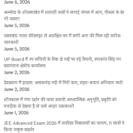
June 6, 2026
अल्मोड़ा के शीतलाखेत में शरारती तत्वों ने लगाई जंगल में आग, पीरूल के ढेर
भी जलाए
June 5, 2026
उत्तराखंड: नासा सेटेलाइट से आरक्षित वन में लगी आग की मिल रही सटीक
जानकारी
June 5, 2026
UP Board में उप सचिवों के रिक्त दो पदों पर नई तैनाती, रमाकांत सिंह गए
प्रयागराज क्षेत्रीय कार्यालय
June 2, 2026
देवप्रयाग में हादसा: अलकनंदा नदी में गिरी कार, राहत-बचाव अभियान जारी
June 2, 2026
शीतकाल में गंगा दर्शन की यात्रा कराती आध्यात्मिक अनुभूति, प्रकृति को
नजदीक से देखना है तो चले आइए उत्तरकाशी
June 1, 2026
JEE Advanced Exam 2026 में सर्वोदय विद्यालयों का परचम, 11 छात्रों ने
किया उत्कृष्ट प्रदर्शन