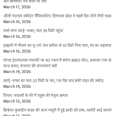
और छापेमारी तेज करने पर जोर
March 17, 2026
औली नेशनल स्कीइंग चैंपियनशिप: हिमाचल प्रदेश ने पहले दिन जीते तीनों पदक
March 16, 2026
तपने लगा तराई-भाबर, पारा 28 डिग्री पहुंचा
March 16, 2026
हल्द्वानी में मौसम का यू-टर्न: तेज बारिश से 10 डिग्री गिरा पारा, ठंड का अहसास
March 16, 2026
नोएडा इंटरनेशनल एयरपोर्ट पर 40 एकड़ में बनेगा MRO सेंटर, अकासा एयर के
साथ करार; रोजगार की संभावनाएं बढ़ीं
March 14, 2026
तराई-भाबर का पारा 32 डिग्री के पार, एक दिन बाद लंबी राहत की उम्मीद
March 14, 2026
विचार: सवालों के घेरे में राहुल की नेतृत्व क्षमता
March 13, 2026
क्रिकेटर कुलदीप यादव की आज मसूरी में हुई हल्दी की रस्म, तस्वीरें आई सामने