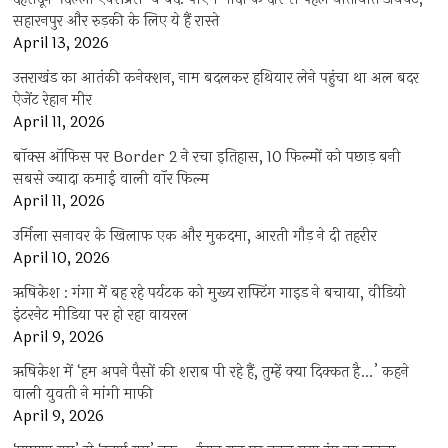
सहारनपुर और रुड़की के लिए ये हैं रास्ते
April 13, 2026
उत्तराखंड का आतंकी कनेक्शन, नाम बदलकर हथियार लेने पहुंचा था अल बदर
ऐजेंट रेहान मीर
April 11, 2026
बॉक्स ऑफिस पर Border 2 ने रचा इतिहास, 10 फिल्मों को पछाड़ बनी
सबसे ज्यादा कमाई वाली वॉर फिल्म
April 11, 2026
उर्मिला सनावर के खिलाफ एक और मुकदमा, आरती गौड़ ने दी तहरीर
April 10, 2026
ऋषिकेश : गंगा में बह रहे पर्यटक को मुख्य राफ्टिंग गाइड ने बचाया, वीडियो
इंटरनेट मीडिया पर हो रहा वायरल
April 9, 2026
ऋषिकेश में ‘हम अपने पैसों की शराब पी रहे हैं, तुम्हें क्या दिक्कत है…’ कहने
वाली युवती ने मांगी माफी
April 9, 2026