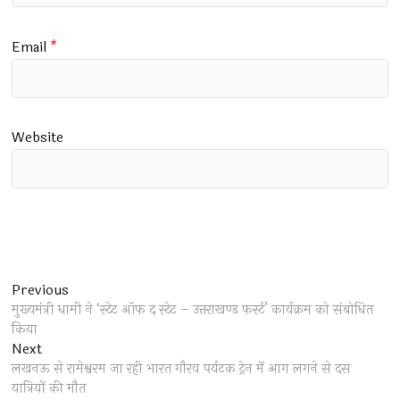
Email
*
Website
Post
Previous
Previous
post:
मुख्यमंत्री धामी ने ‘स्टेट ऑफ द स्टेट – उत्तराखण्ड फर्स्ट’ कार्यक्रम को संबोधित
navigation
किया
Next
Next
post:
लखनऊ से रामेश्वरम जा रही भारत गौरव पर्यटक ट्रेन में आग लगने से दस
यात्रियों की मौत