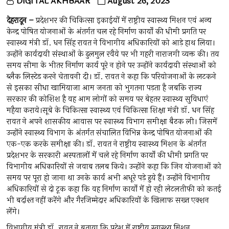
DIGITAL AKHBAAR
August 26, 2023
देहरादून –
प्रदेशभर की चिकित्सा इकाईयों में राष्ट्रीय स्वास्थ्य मिशन एवं अन्य
केन्द्र पोषित योजनाओं के अंतर्गत चल रहे निर्माण कार्यों की धीमी प्रगति पर
स्वास्थ्य मंत्री डॉ. धन सिंह रावत ने विभागीय अधिकारियों को आड़े हाथ लिया।
उन्होंने कार्यदायी संस्थाओं के ढुलमुल रवैये पर भी गहरी नाराजगी व्यक्त की। तय
समय सीमा के भीतर निर्माण कार्य पूरे न होने पर उन्होंने कार्यदायी संस्थाओं को
ब्लैक लिस्टेड करने चेतावनी दी। डॉ. रावत ने कहा कि परियोजनाओं के लटकने
से इसका सीधा खामियाजा आम जनता को भुगतना पड़ता है जबकि राज्य
सरकार की कोशिश है वह आम लोगों को समय पर बेहतर स्वास्थ्य सुविधाएं
महैया कराये।सूबे के चिकित्सा स्वास्थ्य एवं चिकित्सा शिक्षा मंत्री डॉ. धन सिंह
रावत ने अपने शासकीय आवास पर स्वास्थ्य विभाग समीक्षा बैठक ली। जिसमें
उन्होंने स्वास्थ्य विभाग के अंतर्गत संचालित विभिन्न केन्द्र पोषित योजनाओं की
एक-एक करके समीक्षा की। डॉ. रावत ने राष्ट्रीय स्वास्थ्य मिशन के अंतर्गत
प्रदेशभर के सरकारी अस्पतालों में चले रहे निर्माण कार्यों की धीमी प्रगति पर
विभागीय अधिकारियों से जवाब तलब किये। उन्होंने कहा कि जिन योजनाओं को
समय पर पूरा हो जाना था उनके कार्य अभी अधूरे पड़े हुये हैं। उन्होंने विभागीय
अधिकारियों से दो टूक कहा कि वह निर्माण कार्यों में हो रही लेटलतीफी को कतई
भी बर्दाश्त नहीं करेंगे और गैरजिम्मेदार अधिकारियों के खिलाफ सख्त एक्शन
लेंगे।
विभागीय मंत्री डॉ. रावत ने बताया कि प्रदेश में राष्ट्रीय स्वास्थ्य मिशन,