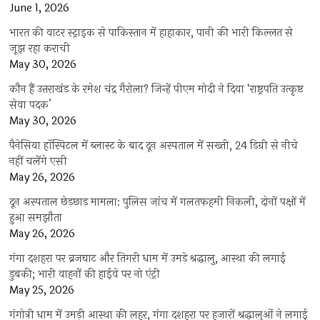
June 1, 2026
भारत की वाटर स्ट्राइक से पाकिस्तान में हाहाकार, पानी की भारी किल्लत से
जूझ रहा कराची
May 30, 2026
कौन हैं उत्तराखंड के रमेश चंद्र गैरोला? जिन्हें पीएम मोदी ने दिया ‘राष्ट्रपति उत्कृष्ट
सेवा पदक’
May 30, 2026
पैनेसिया हॉस्पिटल में ब्लास्ट के बाद दून अस्पताल में सख्ती, 24 डिग्री से नीचे
नहीं चलेंगे एसी
May 26, 2026
दून अस्पताल छेड़छाड़ मामला: पुलिस जांच में गलतफहमी निकली, दोनों पक्षों में
हुआ समझौता
May 26, 2026
गंगा दशहरा पर ब्रजघाट और तिगरी धाम में उमड़े श्रद्धालु, आस्था की लगाई
डुबकी; भारी वाहनों की हाईवे पर नो एंट्री
May 25, 2026
गंगोत्री धाम में उमड़ी आस्था की लहर, गंगा दशहरा पर हजारों श्रद्धालुओं ने लगाई