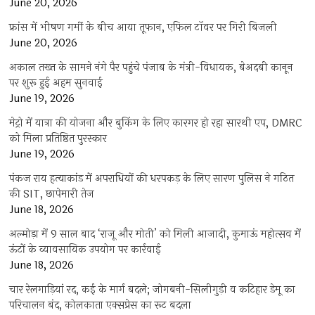
June 20, 2026
फ्रांस में भीषण गर्मी के बीच आया तूफान, एफिल टॉवर पर गिरी बिजली
June 20, 2026
अकाल तख्त के सामने नंगे पैर पहुंचे पंजाब के मंत्री-विधायक, बेअदबी कानून
पर शुरू हुई अहम सुनवाई
June 19, 2026
मेट्रो में यात्रा की योजना और बुकिंग के लिए कारगर हो रहा सारथी एप, DMRC
को मिला प्रतिष्ठित पुरस्कार
June 19, 2026
पंकज राय हत्याकांड में अपराधियों की धरपकड़ के लिए सारण पुलिस ने गठित
की SIT, छापेमारी तेज
June 18, 2026
अल्मोड़ा में 9 साल बाद ‘राजू और मोती’ को मिली आजादी, कुमाऊं महोत्सव में
ऊंटों के व्यावसायिक उपयोग पर कार्रवाई
June 18, 2026
चार रेलगाड़ियां रद, कई के मार्ग बदले; जोगबनी-सिलीगुड़ी व कटिहार डेमू का
परिचालन बंद, कोलकाता एक्सप्रेस का रूट बदला