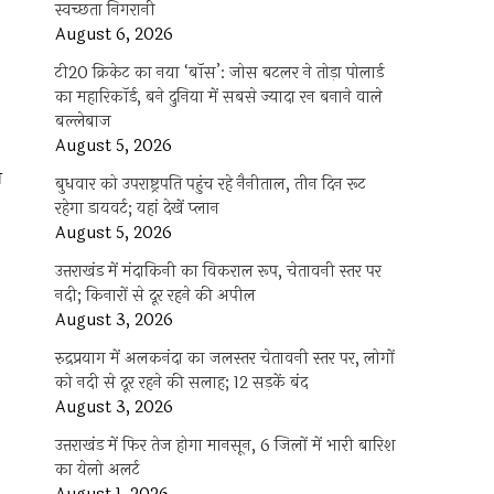
स्वच्छता निगरानी
August 6, 2026
टी20 क्रिकेट का नया ‘बॉस’: जोस बटलर ने तोड़ा पोलार्ड
का महारिकॉर्ड, बने दुनिया में सबसे ज्यादा रन बनाने वाले
बल्लेबाज
August 5, 2026
ी
बुधवार को उपराष्ट्रपति पहुंच रहे नैनीताल, तीन दिन रूट
रहेगा डायवर्ट; यहां देखें प्‍लान
August 5, 2026
उत्तराखंड में मंदाकिनी का विकराल रूप, चेतावनी स्तर पर
नदी; किनारों से दूर रहने की अपील
August 3, 2026
रुद्रप्रयाग में अलकनंदा का जलस्तर चेतावनी स्तर पर, लोगों
को नदी से दूर रहने की सलाह; 12 सड़कें बंद
August 3, 2026
उत्तराखंड में फिर तेज होगा मानसून, 6 जिलों में भारी बारिश
का येलो अलर्ट