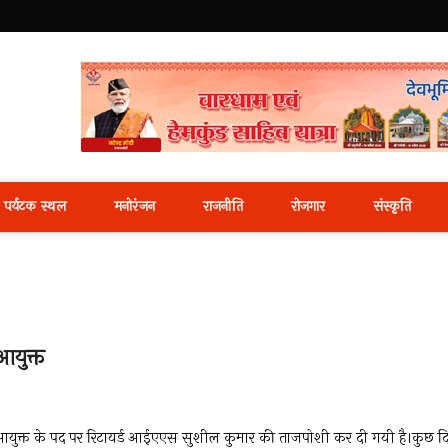
i News Portal
पर्यटक स्थल
मनोरंजन
राजनीति
रोजगार
संस्कृति
आयुक्त
ाचन आयुक्त के पद पर रिटायर्ड आईएएस सुशील कुमार की ताजपोशी कर दी गयी है।कुछ द