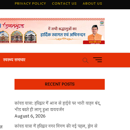
PRIVACY POLICY
CONTACT US
ABOUT US
M
स्वस्थ्य समाचार
e
n
u
RECENT POSTS
B
u
t
कांवड़ यात्रा: हरिद्वार में आज से हाईवे पर भारी वाहन बंद,
t
भीड़ बढ़ते ही लागू हुआ डायवर्जन
o
August 6, 2026
n
कांवड़ यात्रा में हरिद्वार नगर निगम की नई पहल, ड्रोन से
िन