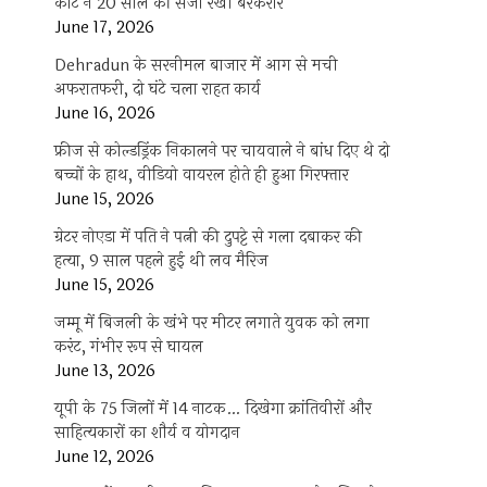
कोर्ट ने 20 साल की सजा रखी बरकरार
June 17, 2026
Dehradun के सरनीमल बाजार में आग से मची
अफरातफरी, दो घंटे चला राहत कार्य
June 16, 2026
फ्रीज से कोल्डड्रिंक निकालने पर चायवाले ने बांध दिए थे दो
बच्चों के हाथ, वीडियो वायरल होते ही हुआ गिरफ्तार
June 15, 2026
ग्रेटर नोएडा में पति ने पत्नी की दुपट्टे से गला दबाकर की
हत्या, 9 साल पहले हुई थी लव मैरिज
June 15, 2026
जम्मू में बिजली के खंभे पर मीटर लगाते युवक को लगा
करंट, गंभीर रूप से घायल
June 13, 2026
यूपी के 75 जिलों में 14 नाटक… दिखेगा क्रांतिवीरों और
साहित्यकारों का शौर्य व योगदान
June 12, 2026