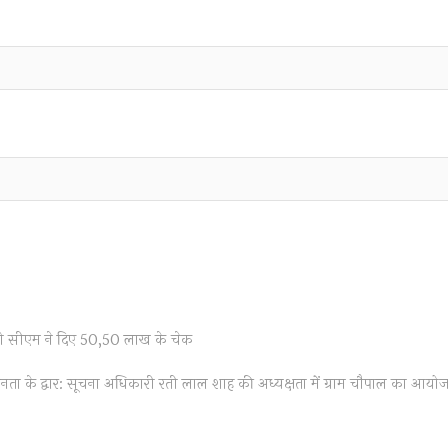
ं को सीएम ने दिए 50,50 लाख के चेक
xt
st:
ता के द्वार: सूचना अधिकारी रती लाल शाह की अध्यक्षता में ग्राम चौपाल का आयो