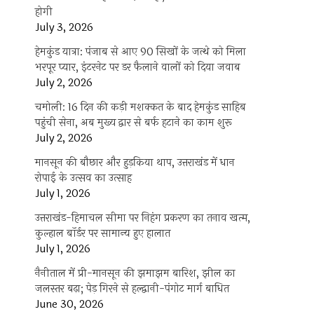
होगी
July 3, 2026
हेमकुंड यात्रा: पंजाब से आए 90 सिखों के जत्थे को मिला
भरपूर प्यार, इंटरनेट पर डर फैलाने वालों को दिया जवाब
July 2, 2026
चमोली: 16 दिन की कड़ी मशक्कत के बाद हेमकुंड साहिब
पहुंची सेना, अब मुख्य द्वार से बर्फ हटाने का काम शुरू
July 2, 2026
मानसून की बौछार और हुड़किया थाप, उत्तराखंड में धान
रोपाई के उत्सव का उत्साह
July 1, 2026
उत्तराखंड-हिमाचल सीमा पर निहंग प्रकरण का तनाव खत्म,
कुल्हाल बॉर्डर पर सामान्य हुए हालात
July 1, 2026
नैनीताल में प्री-मानसून की झमाझम बारिश, झील का
जलस्तर बढ़ा; पेड़ गिरने से हल्द्वानी-पंगोट मार्ग बाधित
June 30, 2026