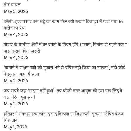
तीन घायल
May 5, 2026
बरेली: इज्जतनगर बस अड्डे का काम फिर क्यों रुका? डिजाइन में फंस गया 16
करोड़ का पेंच
May 4, 2026
नोएडा के ग्रामीण क्षेत्रों में घर बनाने के नियम होंगे आसान, निर्माण से पहले नक्शा
पास कराना होगा जरूरी
May 4, 2026
‘कमाने में सक्षम पत्नी को गुजारा भत्ते से वंचित नहीं किया जा सकता’, मंडी कोर्ट
ने सुनाया अहम फैसला
May 2, 2026
जब सबने कहा ‘हादसा नहीं हुआ’, तब बरेली नगर आयुक्त की इस एक जिद ने
बदल दिया पूरा सच!
May 2, 2026
हरिद्वार में गंगनहर हत्याकांड: दामाद निकला साजिशकर्ता, मुख्य आरोपित पंकज
गिरफ्तार
May 1, 2026