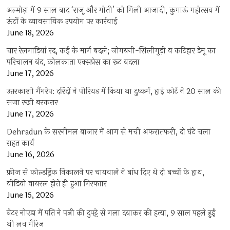
अल्मोड़ा में 9 साल बाद ‘राजू और मोती’ को मिली आजादी, कुमाऊं महोत्सव में
ऊंटों के व्यावसायिक उपयोग पर कार्रवाई
June 18, 2026
चार रेलगाड़ियां रद, कई के मार्ग बदले; जोगबनी-सिलीगुड़ी व कटिहार डेमू का
परिचालन बंद, कोलकाता एक्सप्रेस का रूट बदला
June 17, 2026
उत्तरकाशी गैंगरेप: दरिंदों ने पीरियड में किया था दुष्कर्म, हाई कोर्ट ने 20 साल की
सजा रखी बरकरार
June 17, 2026
Dehradun के सरनीमल बाजार में आग से मची अफरातफरी, दो घंटे चला
राहत कार्य
June 16, 2026
फ्रीज से कोल्डड्रिंक निकालने पर चायवाले ने बांध दिए थे दो बच्चों के हाथ,
वीडियो वायरल होते ही हुआ गिरफ्तार
June 15, 2026
ग्रेटर नोएडा में पति ने पत्नी की दुपट्टे से गला दबाकर की हत्या, 9 साल पहले हुई
थी लव मैरिज