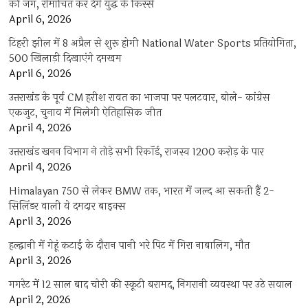
की जंग, रोमांचित कर देंगे युद्ध के किस्से
April 6, 2026
टिहरी झील में 8 अप्रैल से शुरू होगी National Water Sports प्रतियोगिता,
500 खिलाड़ी दिखाएंगे दमखम
April 6, 2026
उत्तराखंड के पूर्व CM हरीश रावत का भाजपा पर पलटवार, बोले- कांग्रेस
एकजुट, चुनाव में मिलेगी ऐतिहासिक जीत
April 4, 2026
उत्तराखंड खनन विभाग ने तोड़े सभी रिकॉर्ड, राजस्व 1200 करोड़ के पार
April 4, 2026
Himalayan 750 से लेकर BMW तक, भारत में जल्द आ सकती हैं 2-
सिलिंडर वाली ये दमदार बाइक्स
April 3, 2026
हल्द्वानी में गेहूं कटाई के दौरान पानी भरे पिट में गिरा नाबालिग, मौत
April 3, 2026
गगरेट में 12 साल बाद चोरी की स्कूटी बरामद, निगरानी व्यवस्था पर उठे सवाल
April 2, 2026