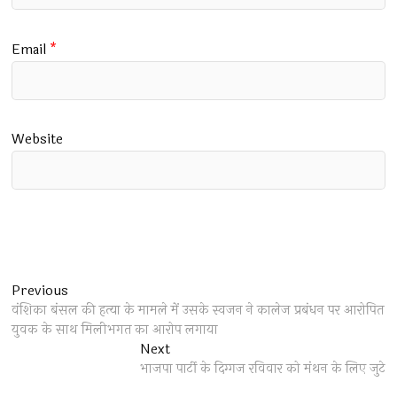
Email
*
Website
Post
Previous
Previous
post:
वंशिका बंसल की हत्या के मामले में उसके स्वजन ने कालेज प्रबंधन पर आरोपित
navigation
युवक के साथ मिलीभगत का आरोप लगाया
Next
Next
post:
भाजपा पार्टी के दिग्गज रविवार को मंथन के लिए जुटे