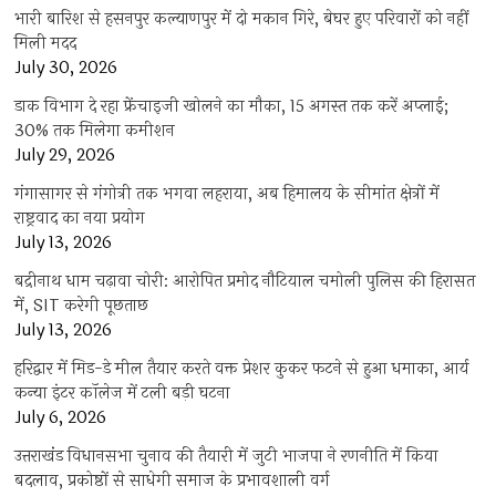
भारी बारिश से हसनपुर कल्याणपुर में दो मकान गिरे, बेघर हुए परिवारों को नहीं
मिली मदद
July 30, 2026
डाक विभाग दे रहा फ्रेंचाइजी खोलने का मौका, 15 अगस्त तक करें अप्लाई;
30% तक मिलेगा कमीशन
July 29, 2026
गंगासागर से गंगोत्री तक भगवा लहराया, अब हिमालय के सीमांत क्षेत्रों में
राष्ट्रवाद का नया प्रयोग
July 13, 2026
बद्रीनाथ धाम चढ़ावा चोरी: आरोपित प्रमोद नौटियाल चमोली पुलिस की हिरासत
में, SIT करेगी पूछताछ
July 13, 2026
हरिद्वार में मिड-डे मील तैयार करते वक्त प्रेशर कुकर फटने से हुआ धमाका, आर्य
कन्या इंटर कॉलेज में टली बड़ी घटना
July 6, 2026
उत्तराखंंड विधानसभा चुनाव की तैयारी में जुटी भाजपा ने रणनीति में किया
बदलाव, प्रकोष्ठों से साधेगी समाज के प्रभावशाली वर्ग