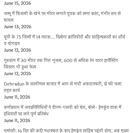
June 15, 2026
जम्मू में बिजली के खंभे पर मीटर लगाते युवक को लगा करंट, गंभीर रूप से
घायल
June 13, 2026
यूपी के 75 जिलों में 14 नाटक… दिखेगा क्रांतिवीरों और साहित्यकारों का शौर्य
व योगदान
June 12, 2026
गुरुग्राम में 30 मीटर तक गिरा भूजल, 600 से अधिक रेन वाटर हार्वेस्टिंग
सिस्टम भी हुआ फेल
June 12, 2026
Dehradun के सरनीमल बाजार में आग से मची अफरातफरी, दो घंटे चला
राहत कार्य
June 11, 2026
कर्णप्रयाग में जनप्रतिनिधियों ने डीएम-एसपी को घेरा, बोले- हेमकुंड यात्रा में
हथियारों पर लगे पूर्ण प्रतिबंध
June 11, 2026
चमोली: 16 दिन की कड़ी मशक्कत के बाद हेमकुंड साहिब पहुंची सेना, अब मुख्य