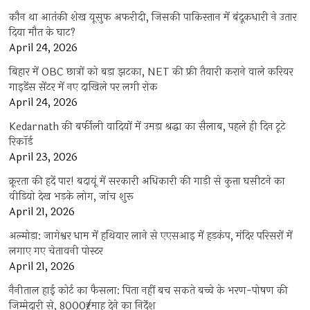
कौन था आतंकी शेख यूसुफ अफरीदी, जिसकी पाकिस्तान में बंदूकधारी ने उतार
दिया मौत के घाट?
April 24, 2026
बिहार में OBC छात्रों को बड़ा झटका, NET की फ्री तैयारी कराने वाले करियर
गाइडेंस सेंटर में नए दाखिले पर लगी रोक
April 24, 2026
Kedarnath की बर्फीली वादियों में उमड़ा श्रद्धा का सैलाब, पहले ही दिन टूटे
रिकॉर्ड
April 23, 2026
क्रूरता की हदें पार! बदायूं में सरकारी अधिकारी की गाड़ी से कुत्ता घसीटने का
वीडियो देख भड़के लोग, जांच शुरू
April 21, 2026
अल्मोड़ा: जागेश्वर धाम में हथियार लाने से एएसआइ में हड़कंप, मंदिर परिसरों में
लगाए गए चेतावनी पोस्टर
April 21, 2026
नैनीताल हाई कोर्ट का फैसला: पिता नहीं बच सकते बच्चे के भरण-पोषण की
जिम्मेदारी से, 8000₹/माह देने का निर्देश