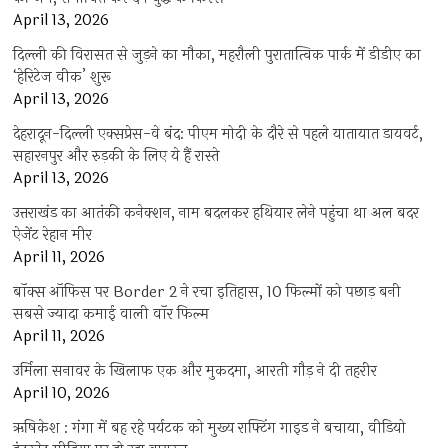
April 13, 2026
दिल्ली की विरासत से जुड़ने का मौका, महरौली पुरातात्विक पार्क में डीडीए का
‘हेरिटेज वीक’ शुरू
April 13, 2026
देहरादून-दिल्ली एक्सप्रेस-वे बंद: पीएम मोदी के दौरे से पहले यातायात डायवर्ट,
सहारनपुर और रुड़की के लिए ये हैं रास्ते
April 13, 2026
उत्तराखंड का आतंकी कनेक्शन, नाम बदलकर हथियार लेने पहुंचा था अल बदर
ऐजेंट रेहान मीर
April 11, 2026
बॉक्स ऑफिस पर Border 2 ने रचा इतिहास, 10 फिल्मों को पछाड़ बनी
सबसे ज्यादा कमाई वाली वॉर फिल्म
April 11, 2026
उर्मिला सनावर के खिलाफ एक और मुकदमा, आरती गौड़ ने दी तहरीर
April 10, 2026
ऋषिकेश : गंगा में बह रहे पर्यटक को मुख्य राफ्टिंग गाइड ने बचाया, वीडियो