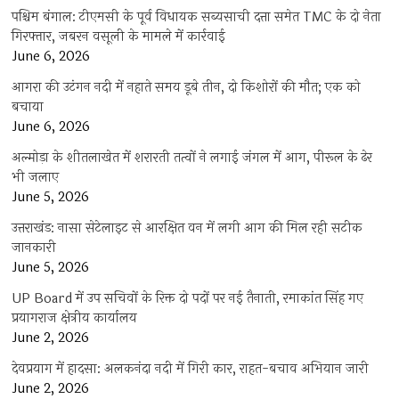
पश्चिम बंगाल: टीएमसी के पूर्व विधायक सब्यसाची दत्ता समेत TMC के दो नेता
गिरफ्तार, जबरन वसूली के मामले में कार्रवाई
June 6, 2026
आगरा की उटंगन नदी में नहाते समय डूबे तीन, दो किशोरों की मौत; एक को
बचाया
June 6, 2026
अल्मोड़ा के शीतलाखेत में शरारती तत्वों ने लगाई जंगल में आग, पीरूल के ढेर
भी जलाए
June 5, 2026
उत्तराखंड: नासा सेटेलाइट से आरक्षित वन में लगी आग की मिल रही सटीक
जानकारी
June 5, 2026
UP Board में उप सचिवों के रिक्त दो पदों पर नई तैनाती, रमाकांत सिंह गए
प्रयागराज क्षेत्रीय कार्यालय
June 2, 2026
देवप्रयाग में हादसा: अलकनंदा नदी में गिरी कार, राहत-बचाव अभियान जारी
June 2, 2026