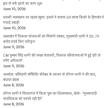
द्वार से बर्फ हटाने का काम शुरू
June 10, 2026
धराली जलप्रलय का रहस्य खुला: इसरो ने बताया 69 लाख किलो के हिमखंड ने
मचाई तबाही
June 10, 2026
उत्तराखंड में विकास योजनाओं को मिलेगी रफ्तार, मुख्यमंत्री धामी ने 20.79
करोड़ रुपये किए स्वीकृत
June 9, 2026
CM पुष्कर सिंह धामी की सख्त चेतावनी, विकास परियोजनाओं में हुई देरी तो
नपेंगे अधिकारी
June 9, 2026
अल्मोड़ा: बलिदानी लेफ्टिनेंट बीरेश्वर के स्वजन से सीएम धामी ने की बात,
बंधाया ढांढस
June 8, 2026
सीएम धामी ने सितारगंज में किया पुल का शिलान्यास, बोले- ‘मुल्लावादी
मानसिकता को पनपने नहीं देंगे’
June 8, 2026