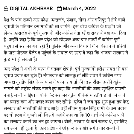
DIGITAL AKHBAAR
March 4, 2022
देश के पांच राज्यों उत्तर प्रदेश, उत्तराखंड, पंजाब, गोवा और मणिपुर में होने वाले
चुनावों के परिणाम दस मार्च को आ जाएंगे। इस बीच कांग्रेस के प्रदर्शन को
लेकर उत्तराखंड के पूर्व मुख्यमंत्री और कांग्रेस नेता हरीश रावत ने बड़ा बया दिया
है। उन्होंने कहा है कि उत्तर प्रदेश को छोड़कर अन्य चार राज्यों में कांग्रेस पूर्ण
बहुमत से सरकार बना रही है। पुलिस और अन्य विभागों में कार्यरत कर्मचारियों
के पास पोस्टल बैलेट न पहुंचने के सवाल पर हरदा ने कहा कि भाजपा सरकार में
कुछ भी हो सकता है।
उत्तर प्रदेश में अभी दो चरण में मतदान शेष है। पूर्व मुख्यमंत्री हरीश रावत भी वहां
चुनाव प्रचार कर चुके हैं। मंगलवार को लालकुआं लौटे रावत ने कांग्रेस नगर
अध्यक्ष गुरदीप सिंह के आवास में पत्रकार वार्ता की। इस दौरान उन्होंने यूक्रेन
मामले को राष्ट्रीय संकट मानते हुए कहा कि भारतीयों की जल्द सुरक्षित वापसी
कराई जानी चाहिए। जबकि केंद्र सरकार यूक्रेन में फंसे भारतीय छात्रों को लाने
का प्रयास कम और प्रचार ज्यादा कर रही है। यूक्रेन में जब युद्ध शुरू हुआ तब केंद्र
सरकार को भारतीयों की याद आई। वहीं सीएम पुष्कर सिंह धामी के उस बयान
पर भी हरदा ने चुटकी ली जिसमें उन्होंने कहा था कि 10 मार्च को कांग्रेस पार्टी
का सरकार बनाने का भ्रम टूट जाएगा। बोले, भाजपा के कर्म खराब थे, इसलिए
भ्रम उनका ही टूटना है। उत्तर प्रदेश को छोड़कर उत्तराखंड समेत चार राज्यों में