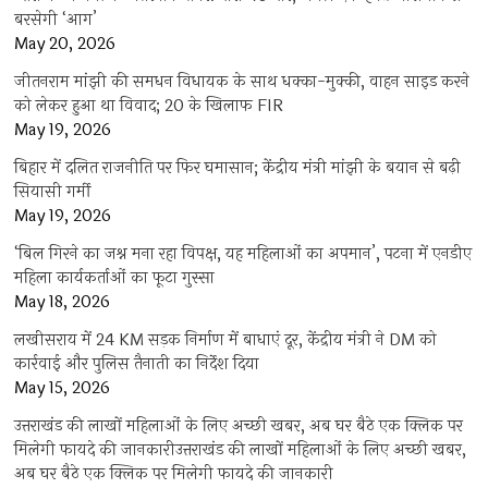
बरसेगी ‘आग’
May 20, 2026
जीतनराम मांझी की समधन विधायक के साथ धक्का-मुक्की, वाहन साइड करने
को लेकर हुआ था विवाद; 20 के खिलाफ FIR
May 19, 2026
बिहार में दलित राजनीति पर फिर घमासान; केंद्रीय मंत्री मांझी के बयान से बढ़ी
सियासी गर्मी
May 19, 2026
‘बिल गिरने का जश्न मना रहा विपक्ष, यह महिलाओं का अपमान’, पटना में एनडीए
महिला कार्यकर्ताओं का फूटा गुस्सा
May 18, 2026
लखीसराय में 24 KM सड़क निर्माण में बाधाएं दूर, केंद्रीय मंत्री ने DM को
कार्रवाई और पुलिस तैनाती का निर्देश दिया
May 15, 2026
उत्तराखंड की लाखों महिलाओं के लिए अच्छी खबर, अब घर बैठे एक क्लिक पर
मिलेगी फायदे की जानकारीउत्तराखंड की लाखों महिलाओं के लिए अच्छी खबर,
अब घर बैठे एक क्लिक पर मिलेगी फायदे की जानकारी