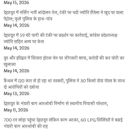
May 15, 2026
देहरादून में नर्सिंग भर्ती आंदोलन तेज, टंकी पर चढ़ी ज्योति रौतेला ने खुद पर डाला
पेट्रोल; फूले पुलिस के हाथ-पांव
May 14, 2026
देहरादून में 59 घंटे पानी की टंकी पर प्रदर्शन पर कार्रवाई, कांग्रेस प्रदेशाध्यक्ष
ज्योति सहित अन्य पर केस
May 14, 2026
दून और हरिद्वार में सितारा होटल चेन पर जीएसटी छापा, करोड़ों की कर चोरी का
खुलासा
May 14, 2026
कैथल में i20 कार से हो रहा था तस्करी, पुलिस ने 30 किलो डोडा पोस्त के साथ
दो आरोपियों को दबोचा
May 13, 2026
देहरादून के भंडारी बाग आरओबी निर्माण से स्थानीय निवासी परेशान,
May 11, 2026
700 टन लोहा पहुंचा देहरादून लेकिन काम अटका, 60 LPG सिलिंडरों ने बढ़ाई
भंडारी बाग आरओबी की राह