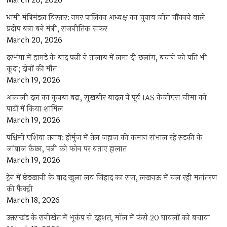
March 20, 2026
धामी मंत्रिमंडल विस्तार: नगर पालिका अध्यक्ष का चुनाव जीत चौंकाने वाले
प्रदीप बत्रा बने मंत्री, राजनीतिक सफर
March 20, 2026
दरभंगा में झगड़े के बाद पत्नी ने तालाब में लगा दी छलांग, बचाने को पति भी
कूदा; दोनों की मौत
March 19, 2026
अकाली दल का कुनबा बढ़ा, सुखबीर बादल ने पूर्व IAS केजीएस चीमा को
पार्टी में किया शामिल
March 19, 2026
पश्चिमी एशिया तनाव: होर्मुज में तेल जहाज की कमान संभाल रहे रुड़की के
जांबाज कैप्टन, पत्नी को फोन पर बताए हालात
March 19, 2026
ट्रेन में छेड़खानी के बाद खुला लव जिहाद का राज, लखनऊ में चल रही मतांतरण
की फैक्ट्री
March 18, 2026
उत्तराखंड के रानीखेत में भूकंप से दहशत, मॉल में फंसे 20 घायलों को बचाया