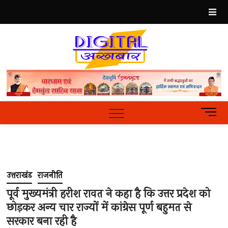
Skip
to
content
Best
Hindi
News
Portal
M
e
n
u
B
u
उत्तराखंड
राजनीति
t
t
पूर्व मुख्यमंत्री हरीश रावत ने कहा है कि उत्तर प्रदेश को
o
छोड़कर अन्य चार राज्यों में कांग्रेस पूर्ण बहुमत से
n
सरकार बना रही है