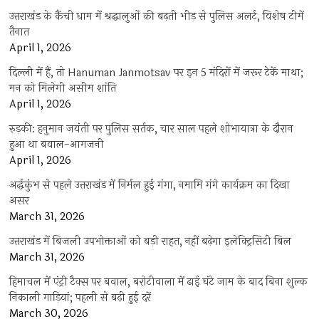
उत्तराखंड के कैंची धाम में श्रद्धालुओं की बढ़ती भीड़ से पुलिस अलर्ट, विशेष टीमें
तैनात
April 1, 2026
दिल्ली में हैं, तो Hanuman Janmotsav पर इन 5 मंदिरों में जरूर टेकें माथा;
मन को मिलेगी असीम शांति
April 1, 2026
रुड़की: हनुमान जयंती पर पुलिस सर्तक, चार साल पहले शोभायात्रा के दौरान
हुआ था बवाल-आगजनी
April 1, 2026
अर्द्धकुंभ से पहले उत्तराखंड में निर्मल हुई गंगा, नमामि गंगे कार्यक्रम का दिखा
असर
March 31, 2026
उत्तराखंड में बिजली उपभोक्ताओं को बड़ी राहत, नहीं बढ़ेगा इलेक्ट्रिसिटी बिल
March 31, 2026
हिमाचल में एंट्री टैक्स पर बवाल, बरोटीवाला में ढाई घंटे जाम के बाद बिना शुल्क
निकाली गाड़ियां; पहली से बढ़ी हुई दरें
March 30, 2026