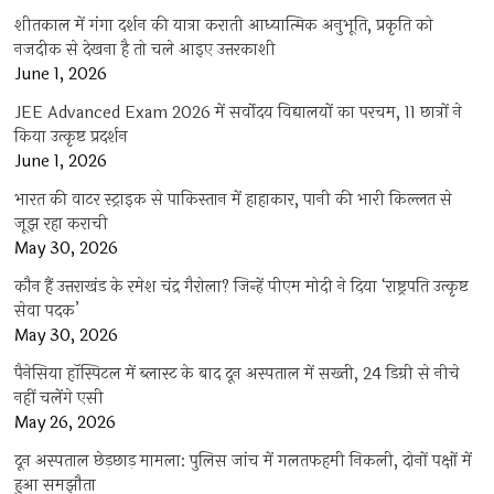
शीतकाल में गंगा दर्शन की यात्रा कराती आध्यात्मिक अनुभूति, प्रकृति को
नजदीक से देखना है तो चले आइए उत्तरकाशी
June 1, 2026
JEE Advanced Exam 2026 में सर्वोदय विद्यालयों का परचम, 11 छात्रों ने
किया उत्कृष्ट प्रदर्शन
June 1, 2026
भारत की वाटर स्ट्राइक से पाकिस्तान में हाहाकार, पानी की भारी किल्लत से
जूझ रहा कराची
May 30, 2026
कौन हैं उत्तराखंड के रमेश चंद्र गैरोला? जिन्हें पीएम मोदी ने दिया ‘राष्ट्रपति उत्कृष्ट
सेवा पदक’
May 30, 2026
पैनेसिया हॉस्पिटल में ब्लास्ट के बाद दून अस्पताल में सख्ती, 24 डिग्री से नीचे
नहीं चलेंगे एसी
May 26, 2026
दून अस्पताल छेड़छाड़ मामला: पुलिस जांच में गलतफहमी निकली, दोनों पक्षों में
हुआ समझौता