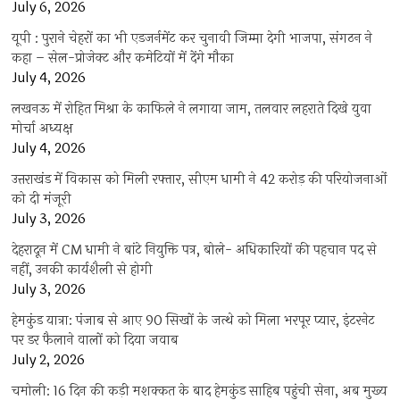
July 6, 2026
यूपी : पुराने चेहरों का भी एडजर्नमेंट कर चुनावी जिम्मा देगी भाजपा, संगठन ने
कहा – सेल-प्रोजेक्ट और कमेटियों में देंगे मौका
July 4, 2026
लखनऊ में रोहित मिश्रा के काफिले ने लगाया जाम, तलवार लहराते दिखे युवा
मोर्चा अध्यक्ष
July 4, 2026
उत्तराखंड में विकास को मिली रफ्तार, सीएम धामी ने 42 करोड़ की परियोजनाओं
को दी मंजूरी
July 3, 2026
देहरादून में CM धामी ने बांटे नियुक्ति पत्र, बोले- अधिकारियों की पहचान पद से
नहीं, उनकी कार्यशैली से होगी
July 3, 2026
हेमकुंड यात्रा: पंजाब से आए 90 सिखों के जत्थे को मिला भरपूर प्यार, इंटरनेट
पर डर फैलाने वालों को दिया जवाब
July 2, 2026
चमोली: 16 दिन की कड़ी मशक्कत के बाद हेमकुंड साहिब पहुंची सेना, अब मुख्य