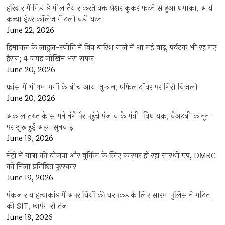
हरिद्वार में मिड-डे मील तैयार करते वक्त प्रेशर कुकर फटने से हुआ धमाका, आर्य
कन्या इंटर कॉलेज में टली बड़ी घटना
June 22, 2026
हिमाचल के लाहुल-स्पीति में बिन बारिश नाले में आ गई बाढ़, पर्यटक भी रह गए
हैरान; 4 जगह जोखिम भरा सफर
June 20, 2026
फ्रांस में भीषण गर्मी के बीच आया तूफान, एफिल टॉवर पर गिरी बिजली
June 20, 2026
अकाल तख्त के सामने नंगे पैर पहुंचे पंजाब के मंत्री-विधायक, बेअदबी कानून
पर शुरू हुई अहम सुनवाई
June 19, 2026
मेट्रो में यात्रा की योजना और बुकिंग के लिए कारगर हो रहा सारथी एप, DMRC
को मिला प्रतिष्ठित पुरस्कार
June 19, 2026
पंकज राय हत्याकांड में अपराधियों की धरपकड़ के लिए सारण पुलिस ने गठित
की SIT, छापेमारी तेज
June 18, 2026