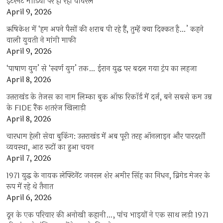
इंटरनेट मीडिया पर हो रहा वायरल
April 9, 2026
ऋषिकेश में ‘हम अपने पैसों की शराब पी रहे हैं, तुम्हें क्या दिक्कत है…’ कहने
वाली युवती ने मांगी माफी
April 9, 2026
‘पाषाण युग’ से ‘स्वर्ण युग’ तक… ईरान युद्ध पर बदल गया ट्रंप का लहजा
April 8, 2026
उत्तराखंड के तेजस का नाम लिम्का बुक ऑफ रिकॉर्ड में दर्ज, बने सबसे कम उम्र
के FIDE रैंक शतरंज खिलाड़ी
April 8, 2026
चारधाम हेली सेवा बुकिंग: उत्तराखंड में अब पूरी तरह ऑनलाइन और पारदर्शी
व्यवस्था, आठ रूटों का हुआ चयन
April 7, 2026
1971 युद्ध के नायक लेफ्टिनेंट जनरल शेर अमीर सिंह का निधन, ब्रिगेड मेजर के
रूप में रहे थे तैनात
April 6, 2026
दून के एक परिवार की अनोखी कहानी…, पांच भाइयों ने एक साथ लड़ी 1971