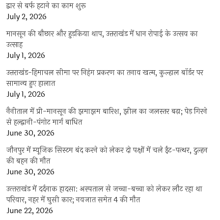
द्वार से बर्फ हटाने का काम शुरू
July 2, 2026
मानसून की बौछार और हुड़किया थाप, उत्तराखंड में धान रोपाई के उत्सव का
उत्साह
July 1, 2026
उत्तराखंड-हिमाचल सीमा पर निहंग प्रकरण का तनाव खत्म, कुल्हाल बॉर्डर पर
सामान्य हुए हालात
July 1, 2026
नैनीताल में प्री-मानसून की झमाझम बारिश, झील का जलस्तर बढ़ा; पेड़ गिरने
से हल्द्वानी-पंगोट मार्ग बाधित
June 30, 2026
जौनपुर में म्यूजिक सिस्टम बंद करने को लेकर दो पक्षों में चले ईंट-पत्थर, दुल्हन
की बहन की मौत
June 30, 2026
उत्‍तराखंड में दर्दनाक हादसा: अस्पताल से जच्चा-बच्चा को लेकर लौट रहा था
परिवार, नहर में घुसी कार; नवजात समेत 4 की मौत
June 22, 2026