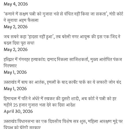
May 4, 2026
‘कमाने में सक्षम पत्नी को गुजारा भत्ते से वंचित नहीं किया जा सकता’, मंडी कोर्ट
ने सुनाया अहम फैसला
May 2, 2026
जब सबने कहा ‘हादसा नहीं हुआ’, तब बरेली नगर आयुक्त की इस एक जिद ने
बदल दिया पूरा सच!
May 2, 2026
हरिद्वार में गंगनहर हत्याकांड: दामाद निकला साजिशकर्ता, मुख्य आरोपित पंकज
गिरफ्तार
May 1, 2026
उत्तराखंड में बाघ का आतंक, हमलों के बाद कार्बेट पार्क का ये सफारी जोन बंद
May 1, 2026
हिमाचल में पति ने अंधेरे में रखकर की दूसरी शादी, अब कोर्ट ने पत्नी को हर
महीने 25 हजार गुजारा भत्ता देने का दिया आदेश
April 30, 2026
उत्तराखंड विधानसभा का एक दिवसीय विशेष सत्र शुरू, महिला आरक्षण मुद्दे पर
विपक्ष को घेरेगी सरकार