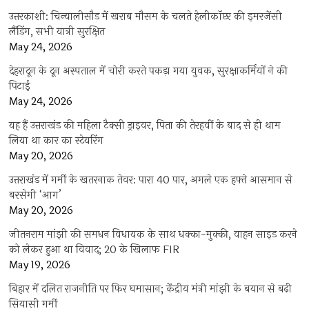
उत्तरकाशी: चिन्यालीसौड़ में खराब मौसम के चलते हेलीकॉप्टर की इमरजेंसी
लैंडिंग, सभी यात्री सुरक्षित
May 24, 2026
देहरादून के दून अस्पताल में चोरी करते पकड़ा गया युवक, सुरक्षाकर्मियों ने की
पिटाई
May 24, 2026
यह हैं उत्तराखंड की महिला टैक्सी ड्राइवर, पिता की तेरहवीं के बाद से ही थाम
लिया था कार का स्टेयरिंग
May 20, 2026
उत्तराखंड में गर्मी के खतरनाक तेवर: पारा 40 पार, अगले एक हफ्ते आसमान से
बरसेगी ‘आग’
May 20, 2026
जीतनराम मांझी की समधन विधायक के साथ धक्का-मुक्की, वाहन साइड करने
को लेकर हुआ था विवाद; 20 के खिलाफ FIR
May 19, 2026
बिहार में दलित राजनीति पर फिर घमासान; केंद्रीय मंत्री मांझी के बयान से बढ़ी
सियासी गर्मी