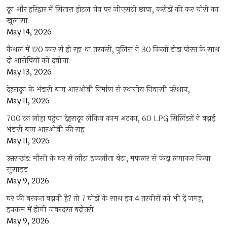
दून और हरिद्वार में सितारा होटल चेन पर जीएसटी छापा, करोड़ों की कर चोरी का
खुलासा
May 14, 2026
कैथल में i20 कार से हो रहा था तस्करी, पुलिस ने 30 किलो डोडा पोस्त के साथ
दो आरोपियों को दबोचा
May 13, 2026
देहरादून के भंडारी बाग आरओबी निर्माण से स्थानीय निवासी परेशान,
May 11, 2026
700 टन लोहा पहुंचा देहरादून लेकिन काम अटका, 60 LPG सिलिंडरों ने बढ़ाई
भंडारी बाग आरओबी की राह
May 11, 2026
उत्तराखंड: मौसी के घर से लौटा इकलौता बेटा, मफलर से फंदा लगाकर किया
सुसाइड
May 9, 2026
घर की बरकत बढ़ानी है? तो 7 घोड़ों के साथ इन 4 तस्वीरों को भी दें जगह,
इनकम में होगी जबरदस्त बढ़ोतरी
May 9, 2026