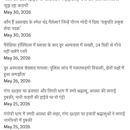
जूझ रहा कराची
May 30, 2026
कौन हैं उत्तराखंड के रमेश चंद्र गैरोला? जिन्हें पीएम मोदी ने दिया ‘राष्ट्रपति उत्कृष्ट
सेवा पदक’
May 30, 2026
पैनेसिया हॉस्पिटल में ब्लास्ट के बाद दून अस्पताल में सख्ती, 24 डिग्री से नीचे
नहीं चलेंगे एसी
May 26, 2026
दून अस्पताल छेड़छाड़ मामला: पुलिस जांच में गलतफहमी निकली, दोनों पक्षों में
हुआ समझौता
May 26, 2026
गंगा दशहरा पर ब्रजघाट और तिगरी धाम में उमड़े श्रद्धालु, आस्था की लगाई
डुबकी; भारी वाहनों की हाईवे पर नो एंट्री
May 25, 2026
गंगोत्री धाम में उमड़ी आस्था की लहर, गंगा दशहरा पर हजारों श्रद्धालुओं ने लगाई
भागीरथी में डुबकी
May 25, 2026