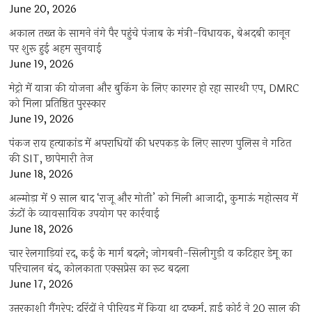
June 20, 2026
अकाल तख्त के सामने नंगे पैर पहुंचे पंजाब के मंत्री-विधायक, बेअदबी कानून
पर शुरू हुई अहम सुनवाई
June 19, 2026
मेट्रो में यात्रा की योजना और बुकिंग के लिए कारगर हो रहा सारथी एप, DMRC
को मिला प्रतिष्ठित पुरस्कार
June 19, 2026
पंकज राय हत्याकांड में अपराधियों की धरपकड़ के लिए सारण पुलिस ने गठित
की SIT, छापेमारी तेज
June 18, 2026
अल्मोड़ा में 9 साल बाद ‘राजू और मोती’ को मिली आजादी, कुमाऊं महोत्सव में
ऊंटों के व्यावसायिक उपयोग पर कार्रवाई
June 18, 2026
चार रेलगाड़ियां रद, कई के मार्ग बदले; जोगबनी-सिलीगुड़ी व कटिहार डेमू का
परिचालन बंद, कोलकाता एक्सप्रेस का रूट बदला
June 17, 2026
उत्तरकाशी गैंगरेप: दरिंदों ने पीरियड में किया था दुष्कर्म, हाई कोर्ट ने 20 साल की