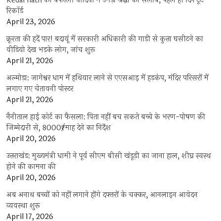
Kedarnath की बर्फीली वादियों में उमड़ा श्रद्धा का सैलाब, पहले ही दिन टूटे
रिकॉर्ड
April 23, 2026
क्रूरता की हदें पार! बदायूं में सरकारी अधिकारी की गाड़ी से कुत्ता घसीटने का
वीडियो देख भड़के लोग, जांच शुरू
April 21, 2026
अल्मोड़ा: जागेश्वर धाम में हथियार लाने से एएसआइ में हड़कंप, मंदिर परिसरों में
लगाए गए चेतावनी पोस्टर
April 21, 2026
नैनीताल हाई कोर्ट का फैसला: पिता नहीं बच सकते बच्चे के भरण-पोषण की
जिम्मेदारी से, 8000₹/माह देने का निर्देश
April 20, 2026
उत्तराखंड: मुख्यमंत्री धामी ने पूर्व सीएम बीसी खंडूड़ी का जाना हाल, शीघ्र स्वस्थ
होने की कामना की
April 20, 2026
अब अनाथ बच्चों को नहीं लगाने होंगे दफ्तरों के चक्कर, आनलाइन आवेदन
व्यवस्था शुरू
April 17, 2026