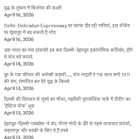
युद्ध के तूफान में बिजनेस की कश्ती
April 16, 2026
Delhi-Dehradun Expressway पर सरपट दौड़ रही गाड़ियां, इस वीकेंड
पर देहरादून में बढ़ सकती है भीड़
April 16, 2026
उत्तर भारत का नया ट्रांसपोर्ट हब बना दिल्ली-देहरादून इकोनॉमिक कॉरिडोर, होंगे
ये पांच बड़े फायदे
April 14, 2026
दून के एक परिवार की अनोखी कहानी…, पांच भाइयों ने एक साथ लड़ी 1971
की जंग, रोमांचित कर देंगे युद्ध के किस्से
April 13, 2026
दिल्ली की विरासत से जुड़ने का मौका, महरौली पुरातात्विक पार्क में डीडीए का
‘हेरिटेज वीक’ शुरू
April 13, 2026
देहरादून-दिल्ली एक्सप्रेस-वे बंद: पीएम मोदी के दौरे से पहले यातायात डायवर्ट,
सहारनपुर और रुड़की के लिए ये हैं रास्ते
April 13, 2026