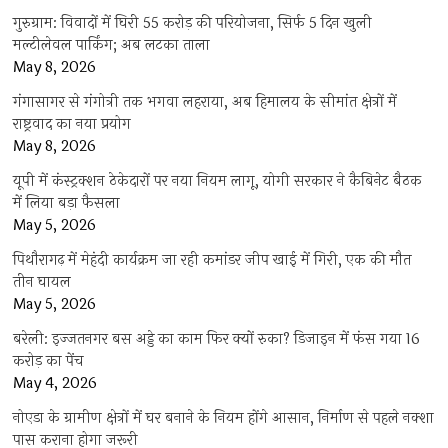
गुरुग्राम: विवादों में घिरी 55 करोड़ की परियोजना, सिर्फ 5 दिन खुली
मल्टीलेवल पार्किंग; अब लटका ताला
May 8, 2026
गंगासागर से गंगोत्री तक भगवा लहराया, अब हिमालय के सीमांत क्षेत्रों में
राष्ट्रवाद का नया प्रयोग
May 8, 2026
यूपी में कंस्ट्रक्शन ठेकेदारों पर नया नियम लागू, योगी सरकार ने कैबिनेट बैठक
में लिया बड़ा फैसला
May 5, 2026
पिथौरागढ़ में मेहंदी कार्यक्रम जा रही कमांडर जीप खाई में गिरी, एक की मौत
तीन घायल
May 5, 2026
बरेली: इज्जतनगर बस अड्डे का काम फिर क्यों रुका? डिजाइन में फंस गया 16
करोड़ का पेंच
May 4, 2026
नोएडा के ग्रामीण क्षेत्रों में घर बनाने के नियम होंगे आसान, निर्माण से पहले नक्शा
पास कराना होगा जरूरी