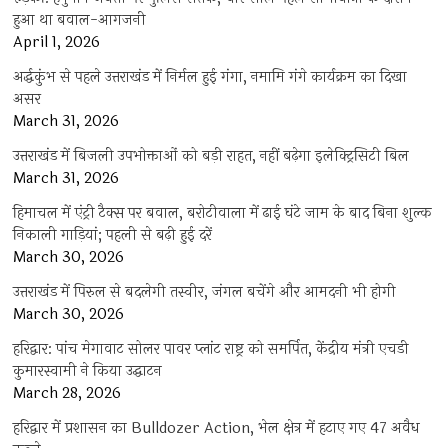
हुआ था बवाल-आगजनी
April 1, 2026
अर्द्धकुंभ से पहले उत्तराखंड में निर्मल हुई गंगा, नमामि गंगे कार्यक्रम का दिखा
असर
March 31, 2026
उत्तराखंड में बिजली उपभोक्ताओं को बड़ी राहत, नहीं बढ़ेगा इलेक्ट्रिसिटी बिल
March 31, 2026
हिमाचल में एंट्री टैक्स पर बवाल, बरोटीवाला में ढाई घंटे जाम के बाद बिना शुल्क
निकाली गाड़ियां; पहली से बढ़ी हुई दरें
March 30, 2026
उत्तराखंड में पिरुल से बदलेगी तस्वीर, जंगल बचेंगे और आमदनी भी होगी
March 30, 2026
हरिद्वार: पांच मेगावाट सोलर पावर प्लांट राष्ट्र को समर्पित, केंद्रीय मंत्री एचडी
कुमारस्वामी ने किया उद्घाटन
March 28, 2026
हरिद्वार में प्रशासन का Bulldozer Action, भेल क्षेत्र में हटाए गए 47 अवैध