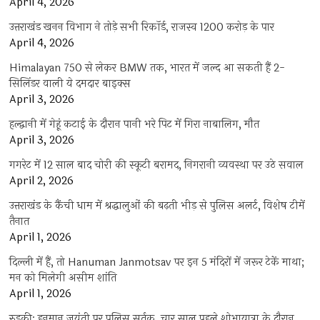
April 4, 2026
उत्तराखंड खनन विभाग ने तोड़े सभी रिकॉर्ड, राजस्व 1200 करोड़ के पार
April 4, 2026
Himalayan 750 से लेकर BMW तक, भारत में जल्द आ सकती हैं 2-
सिलिंडर वाली ये दमदार बाइक्स
April 3, 2026
हल्द्वानी में गेहूं कटाई के दौरान पानी भरे पिट में गिरा नाबालिग, मौत
April 3, 2026
गगरेट में 12 साल बाद चोरी की स्कूटी बरामद, निगरानी व्यवस्था पर उठे सवाल
April 2, 2026
उत्तराखंड के कैंची धाम में श्रद्धालुओं की बढ़ती भीड़ से पुलिस अलर्ट, विशेष टीमें
तैनात
April 1, 2026
दिल्ली में हैं, तो Hanuman Janmotsav पर इन 5 मंदिरों में जरूर टेकें माथा;
मन को मिलेगी असीम शांति
April 1, 2026
रुड़की: हनुमान जयंती पर पुलिस सर्तक, चार साल पहले शोभायात्रा के दौरान