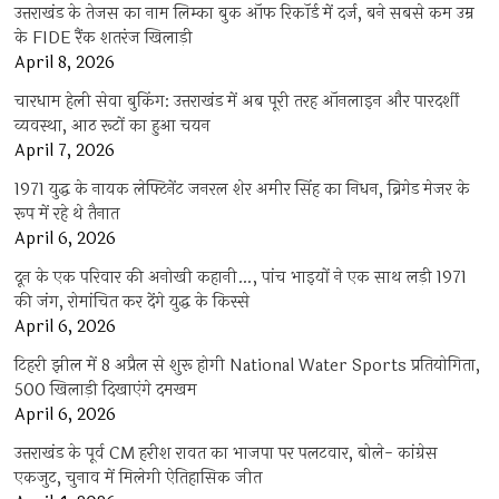
उत्तराखंड के तेजस का नाम लिम्का बुक ऑफ रिकॉर्ड में दर्ज, बने सबसे कम उम्र
के FIDE रैंक शतरंज खिलाड़ी
April 8, 2026
चारधाम हेली सेवा बुकिंग: उत्तराखंड में अब पूरी तरह ऑनलाइन और पारदर्शी
व्यवस्था, आठ रूटों का हुआ चयन
April 7, 2026
1971 युद्ध के नायक लेफ्टिनेंट जनरल शेर अमीर सिंह का निधन, ब्रिगेड मेजर के
रूप में रहे थे तैनात
April 6, 2026
दून के एक परिवार की अनोखी कहानी…, पांच भाइयों ने एक साथ लड़ी 1971
की जंग, रोमांचित कर देंगे युद्ध के किस्से
April 6, 2026
टिहरी झील में 8 अप्रैल से शुरू होगी National Water Sports प्रतियोगिता,
500 खिलाड़ी दिखाएंगे दमखम
April 6, 2026
उत्तराखंड के पूर्व CM हरीश रावत का भाजपा पर पलटवार, बोले- कांग्रेस
एकजुट, चुनाव में मिलेगी ऐतिहासिक जीत