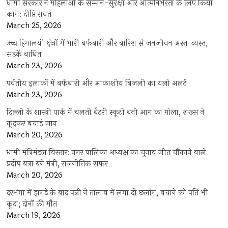
धामी सरकार ने महिलाओं के सम्मान-सुरक्षा और आत्मनिर्भरता के लिए किया
काम: दीप्ति रावत
March 25, 2026
उच्च हिमालयी क्षेत्रों में भारी बर्फबारी और बारिश से जनजीवन अस्त-व्यस्त,
सड़कें बाधित
March 23, 2026
पर्वतीय इलाकों में बर्फबारी और आकाशीय बिजली का यलो अलर्ट
March 23, 2026
दिल्ली के शास्त्री पार्क में चलती बैटरी स्कूटी बनी आग का गोला, शख्स ने
कूदकर बचाई जान
March 20, 2026
धामी मंत्रिमंडल विस्तार: नगर पालिका अध्यक्ष का चुनाव जीत चौंकाने वाले
प्रदीप बत्रा बने मंत्री, राजनीतिक सफर
March 20, 2026
दरभंगा में झगड़े के बाद पत्नी ने तालाब में लगा दी छलांग, बचाने को पति भी
कूदा; दोनों की मौत
March 19, 2026