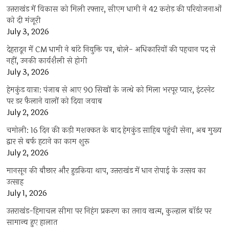
उत्तराखंड में विकास को मिली रफ्तार, सीएम धामी ने 42 करोड़ की परियोजनाओं
को दी मंजूरी
July 3, 2026
देहरादून में CM धामी ने बांटे नियुक्ति पत्र, बोले- अधिकारियों की पहचान पद से
नहीं, उनकी कार्यशैली से होगी
July 3, 2026
हेमकुंड यात्रा: पंजाब से आए 90 सिखों के जत्थे को मिला भरपूर प्यार, इंटरनेट
पर डर फैलाने वालों को दिया जवाब
July 2, 2026
चमोली: 16 दिन की कड़ी मशक्कत के बाद हेमकुंड साहिब पहुंची सेना, अब मुख्य
द्वार से बर्फ हटाने का काम शुरू
July 2, 2026
मानसून की बौछार और हुड़किया थाप, उत्तराखंड में धान रोपाई के उत्सव का
उत्साह
July 1, 2026
उत्तराखंड-हिमाचल सीमा पर निहंग प्रकरण का तनाव खत्म, कुल्हाल बॉर्डर पर
सामान्य हुए हालात