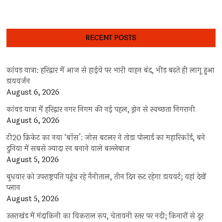
RECENT POSTS
कांवड़ यात्रा: हरिद्वार में आज से हाईवे पर भारी वाहन बंद, भीड़ बढ़ते ही लागू हुआ
डायवर्जन
August 6, 2026
कांवड़ यात्रा में हरिद्वार नगर निगम की नई पहल, ड्रोन से स्वच्छता निगरानी
August 6, 2026
टी20 क्रिकेट का नया ‘बॉस’: जोस बटलर ने तोड़ा पोलार्ड का महारिकॉर्ड, बने
दुनिया में सबसे ज्यादा रन बनाने वाले बल्लेबाज
August 5, 2026
बुधवार को उपराष्ट्रपति पहुंच रहे नैनीताल, तीन दिन रूट रहेगा डायवर्ट; यहां देखें
प्‍लान
August 5, 2026
उत्तराखंड में मंदाकिनी का विकराल रूप, चेतावनी स्तर पर नदी; किनारों से दूर