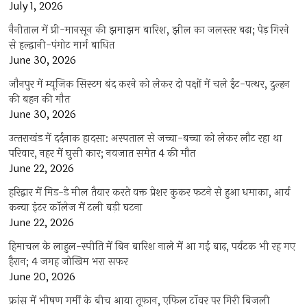
July 1, 2026
नैनीताल में प्री-मानसून की झमाझम बारिश, झील का जलस्तर बढ़ा; पेड़ गिरने
से हल्द्वानी-पंगोट मार्ग बाधित
June 30, 2026
जौनपुर में म्यूजिक सिस्टम बंद करने को लेकर दो पक्षों में चले ईंट-पत्थर, दुल्हन
की बहन की मौत
June 30, 2026
उत्‍तराखंड में दर्दनाक हादसा: अस्पताल से जच्चा-बच्चा को लेकर लौट रहा था
परिवार, नहर में घुसी कार; नवजात समेत 4 की मौत
June 22, 2026
हरिद्वार में मिड-डे मील तैयार करते वक्त प्रेशर कुकर फटने से हुआ धमाका, आर्य
कन्या इंटर कॉलेज में टली बड़ी घटना
June 22, 2026
हिमाचल के लाहुल-स्पीति में बिन बारिश नाले में आ गई बाढ़, पर्यटक भी रह गए
हैरान; 4 जगह जोखिम भरा सफर
June 20, 2026
फ्रांस में भीषण गर्मी के बीच आया तूफान, एफिल टॉवर पर गिरी बिजली