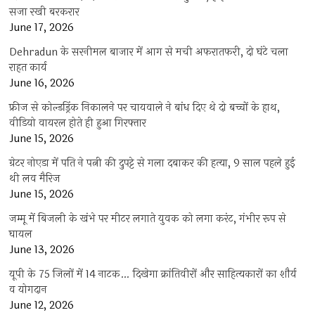
सजा रखी बरकरार
June 17, 2026
Dehradun के सरनीमल बाजार में आग से मची अफरातफरी, दो घंटे चला
राहत कार्य
June 16, 2026
फ्रीज से कोल्डड्रिंक निकालने पर चायवाले ने बांध दिए थे दो बच्चों के हाथ,
वीडियो वायरल होते ही हुआ गिरफ्तार
June 15, 2026
ग्रेटर नोएडा में पति ने पत्नी की दुपट्टे से गला दबाकर की हत्या, 9 साल पहले हुई
थी लव मैरिज
June 15, 2026
जम्मू में बिजली के खंभे पर मीटर लगाते युवक को लगा करंट, गंभीर रूप से
घायल
June 13, 2026
यूपी के 75 जिलों में 14 नाटक… दिखेगा क्रांतिवीरों और साहित्यकारों का शौर्य
व योगदान
June 12, 2026