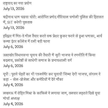
राष्ट्रवाद का नया प्रयोग
July 13, 2026
बद्रीनाथ धाम चढ़ावा चोरी: आरोपित प्रमोद नौटियाल चमोली पुलिस की हिरासत
में, SIT करेगी पूछताछ
July 13, 2026
हरिद्वार में मिड-डे मील तैयार करते वक्त प्रेशर कुकर फटने से हुआ धमाका, आर्य
कन्या इंटर कॉलेज में टली बड़ी घटना
July 6, 2026
उत्तराखंंड विधानसभा चुनाव की तैयारी में जुटी भाजपा ने रणनीति में किया
बदलाव, प्रकोष्ठों से साधेगी समाज के प्रभावशाली वर्ग
July 6, 2026
यूपी : पुराने चेहरों का भी एडजर्नमेंट कर चुनावी जिम्मा देगी भाजपा, संगठन ने
कहा – सेल-प्रोजेक्ट और कमेटियों में देंगे मौका
July 4, 2026
लखनऊ में रोहित मिश्रा के काफिले ने लगाया जाम, तलवार लहराते दिखे युवा
मोर्चा अध्यक्ष
July 4, 2026