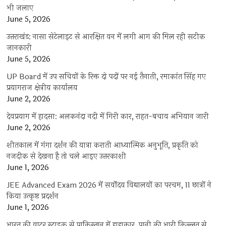
भी जलाए
June 5, 2026
उत्तराखंड: नासा सेटेलाइट से आरक्षित वन में लगी आग की मिल रही सटीक
जानकारी
June 5, 2026
UP Board में उप सचिवों के रिक्त दो पदों पर नई तैनाती, रमाकांत सिंह गए
प्रयागराज क्षेत्रीय कार्यालय
June 2, 2026
देवप्रयाग में हादसा: अलकनंदा नदी में गिरी कार, राहत-बचाव अभियान जारी
June 2, 2026
शीतकाल में गंगा दर्शन की यात्रा कराती आध्यात्मिक अनुभूति, प्रकृति को
नजदीक से देखना है तो चले आइए उत्तरकाशी
June 1, 2026
JEE Advanced Exam 2026 में सर्वोदय विद्यालयों का परचम, 11 छात्रों ने
किया उत्कृष्ट प्रदर्शन
June 1, 2026
भारत की वाटर स्ट्राइक से पाकिस्तान में हाहाकार, पानी की भारी किल्लत से