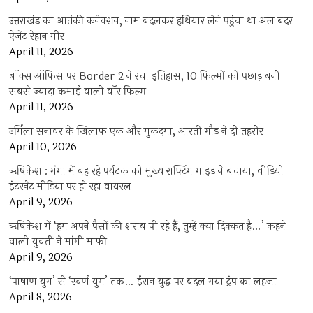
उत्तराखंड का आतंकी कनेक्शन, नाम बदलकर हथियार लेने पहुंचा था अल बदर
ऐजेंट रेहान मीर
April 11, 2026
बॉक्स ऑफिस पर Border 2 ने रचा इतिहास, 10 फिल्मों को पछाड़ बनी
सबसे ज्यादा कमाई वाली वॉर फिल्म
April 11, 2026
उर्मिला सनावर के खिलाफ एक और मुकदमा, आरती गौड़ ने दी तहरीर
April 10, 2026
ऋषिकेश : गंगा में बह रहे पर्यटक को मुख्य राफ्टिंग गाइड ने बचाया, वीडियो
इंटरनेट मीडिया पर हो रहा वायरल
April 9, 2026
ऋषिकेश में ‘हम अपने पैसों की शराब पी रहे हैं, तुम्हें क्या दिक्कत है…’ कहने
वाली युवती ने मांगी माफी
April 9, 2026
‘पाषाण युग’ से ‘स्वर्ण युग’ तक… ईरान युद्ध पर बदल गया ट्रंप का लहजा
April 8, 2026