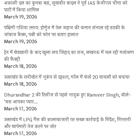
अकाली दल का कुनबा बढ़ा, सुखबीर बादल ने पूर्व IAS केजीएस चीमा को
पार्टी में किया शामिल
March 19, 2026
पश्चिमी एशिया तनाव: होर्मुज में तेल जहाज की कमान संभाल रहे रुड़की के
जांबाज कैप्टन, पत्नी को फोन पर बताए हालात
March 19, 2026
ट्रेन में छेड़खानी के बाद खुला लव जिहाद का राज, लखनऊ में चल रही मतांतरण
की फैक्ट्री
March 18, 2026
उत्तराखंड के रानीखेत में भूकंप से दहशत, मॉल में फंसे 20 घायलों को बचाया
March 18, 2026
Dhurandhar 2 की रिलीज से पहले भावुक हुए Ranveer Singh, बोले-
‘बस आपका प्यार…
March 17, 2026
उत्तराखंड में LPG गैस की कालाबाजारी पर सख्त कार्रवाई के निर्देश, निगरानी
और छापेमारी तेज करने पर जोर
March 17, 2026