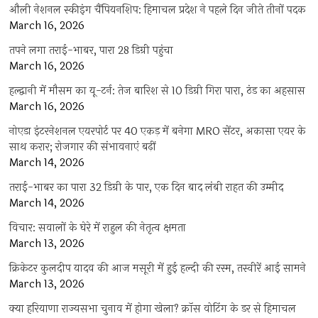
औली नेशनल स्कीइंग चैंपियनशिप: हिमाचल प्रदेश ने पहले दिन जीते तीनों पदक
March 16, 2026
तपने लगा तराई-भाबर, पारा 28 डिग्री पहुंचा
March 16, 2026
हल्द्वानी में मौसम का यू-टर्न: तेज बारिश से 10 डिग्री गिरा पारा, ठंड का अहसास
March 16, 2026
नोएडा इंटरनेशनल एयरपोर्ट पर 40 एकड़ में बनेगा MRO सेंटर, अकासा एयर के
साथ करार; रोजगार की संभावनाएं बढ़ीं
March 14, 2026
तराई-भाबर का पारा 32 डिग्री के पार, एक दिन बाद लंबी राहत की उम्मीद
March 14, 2026
विचार: सवालों के घेरे में राहुल की नेतृत्व क्षमता
March 13, 2026
क्रिकेटर कुलदीप यादव की आज मसूरी में हुई हल्दी की रस्म, तस्वीरें आई सामने
March 13, 2026
क्या हरियाणा राज्यसभा चुनाव में होगा खेला? क्रॉस वोटिंग के डर से हिमाचल