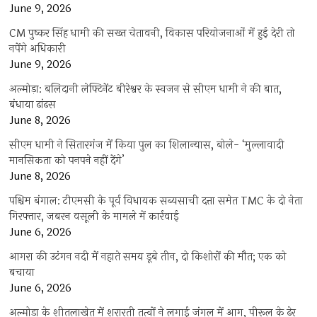
June 9, 2026
CM पुष्कर सिंह धामी की सख्त चेतावनी, विकास परियोजनाओं में हुई देरी तो
नपेंगे अधिकारी
June 9, 2026
अल्मोड़ा: बलिदानी लेफ्टिनेंट बीरेश्वर के स्वजन से सीएम धामी ने की बात,
बंधाया ढांढस
June 8, 2026
सीएम धामी ने सितारगंज में किया पुल का शिलान्यास, बोले- ‘मुल्लावादी
मानसिकता को पनपने नहीं देंगे’
June 8, 2026
पश्चिम बंगाल: टीएमसी के पूर्व विधायक सब्यसाची दत्ता समेत TMC के दो नेता
गिरफ्तार, जबरन वसूली के मामले में कार्रवाई
June 6, 2026
आगरा की उटंगन नदी में नहाते समय डूबे तीन, दो किशोरों की मौत; एक को
बचाया
June 6, 2026
अल्मोड़ा के शीतलाखेत में शरारती तत्वों ने लगाई जंगल में आग, पीरूल के ढेर