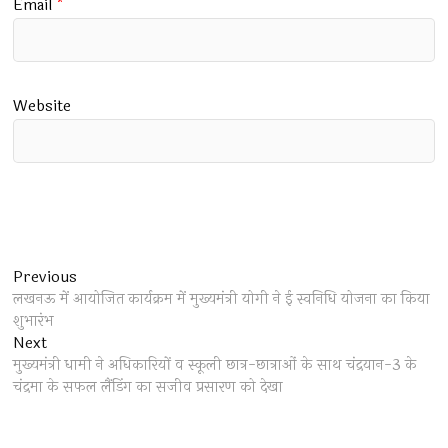
Email
*
Website
Post
Previous
Previous
post:
लखनऊ में आयोजित कार्यक्रम में मुख्यमंत्री योगी ने ई स्वनिधि योजना का किया
navigation
शुभारंभ
Next
Next
post:
मुख्यमंत्री धामी ने अधिकारियों व स्कूली छात्र-छात्राओं के साथ चंद्रयान-3 के
चंद्रमा के सफल लैंडिंग का सजीव प्रसारण को देखा