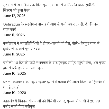
गुरुग्राम में 30 मीटर तक गिरा भूजल, 600 से अधिक रेन वाटर हार्वेस्टिंग
सिस्टम भी हुआ फेल
June 12, 2026
Dehradun के सरनीमल बाजार में आग से मची अफरातफरी, दो घंटे चला
राहत कार्य
June 11, 2026
कर्णप्रयाग में जनप्रतिनिधियों ने डीएम-एसपी को घेरा, बोले- हेमकुंड यात्रा में
हथियारों पर लगे पूर्ण प्रतिबंध
June 11, 2026
चमोली: 16 दिन की कड़ी मशक्कत के बाद हेमकुंड साहिब पहुंची सेना, अब मुख्य
द्वार से बर्फ हटाने का काम शुरू
June 10, 2026
धराली जलप्रलय का रहस्य खुला: इसरो ने बताया 69 लाख किलो के हिमखंड ने
मचाई तबाही
June 10, 2026
उत्तराखंड में विकास योजनाओं को मिलेगी रफ्तार, मुख्यमंत्री धामी ने 20.79
करोड़ रुपये किए स्वीकृत