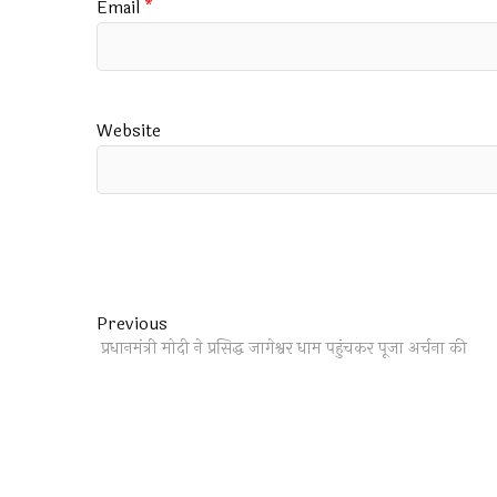
Email
*
Website
Post
Previous
Previous
post:
प्रधानमंत्री मोदी ने प्रसिद्ध जागेश्वर धाम पहुंचकर पूजा अर्चना की
navigation