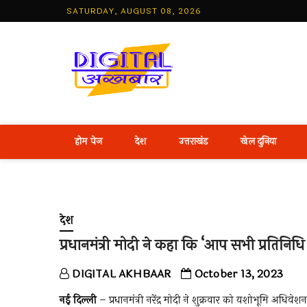
Skip
SATURDAY, AUGUST 08, 2026
to
content
Best Hind
होम पेज
देश
उत्तराखंड
खेल दुनिया
देश
प्रधानमंत्री मोदी ने कहा कि ‘आप सभी प्रतिनिध
DIGITAL AKHBAAR
October 13, 2023
नई दिल्ली
– प्रधानमंत्री नरेंद्र मोदी ने शुक्रवार को यशोभूमि अधिवे