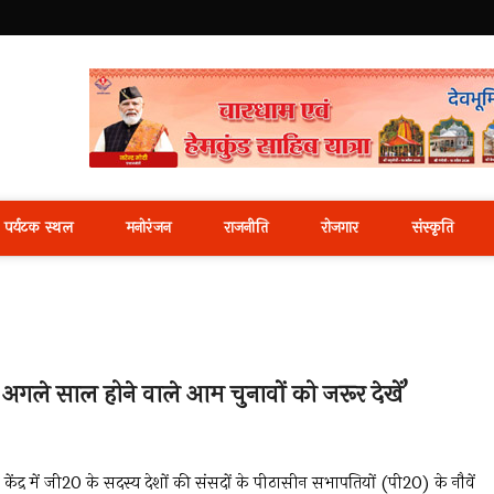
i News Portal
पर्यटक स्थल
मनोरंजन
राजनीति
रोजगार
संस्कृति
ि अगले साल होने वाले आम चुनावों को जरूर देखें’
शन केंद्र में जी20 के सदस्य देशों की संसदों के पीठासीन सभापतियों (पी20) के नौवें