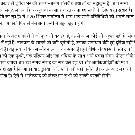
एक प्रकार से दुनिया भर की अलग-अलग संसदीय प्रथाओं का महाकुंभ है। आप सभी
े समृद्ध लोकतांत्रिक अनुभवों के साथ भारत आना हम सभी के लिए बहुत सुखद है।
ने जा रहा है। मैं P20 शिखर सम्मेलन में आए आप सभी प्रतिनिधियों को अगले साल
ारत को आपकी फिर से मेजबानी करने में बहुत खुशी होगी।
िया के अलग कोनों में जो कुछ भी घट रहा है, उससे आज कोई भी अछूता नहीं है। संघर्
 नहीं है। मानवता के सामने जो बड़ी चुनौती है, उसका समाधान बंटी हुई दुनिया नहीं द
 है। यह सबके विकास और कल्याण का समय है। हमें वैश्विक विश्वास के संकट को
श्व को एक पृथ्वी, एक परिवार और एक भविष्य के साथ आगे बढ़ाना होगा। पीएम मोदी 
ाना बनाया था। उस समय संसद का सत्र चल रहा था और आतंकवादियों की मंशा
 हो रहा है कि आतंकवाद दुनिया के लिए कितनी बड़ी चुनौती है। आतंकवाद जहां भी
ध होता है। ऐसे में आतंकवाद को लेकर हम सभी को सख्ती बरतनी होगी।