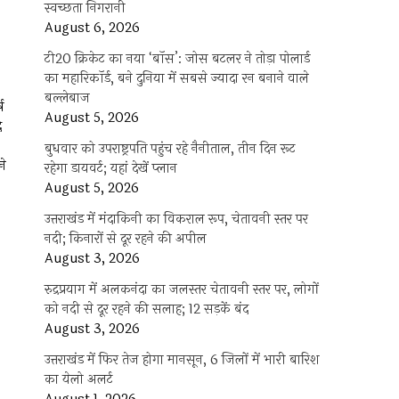
स्वच्छता निगरानी
August 6, 2026
टी20 क्रिकेट का नया ‘बॉस’: जोस बटलर ने तोड़ा पोलार्ड
का महारिकॉर्ड, बने दुनिया में सबसे ज्यादा रन बनाने वाले
बल्लेबाज
ष
August 5, 2026
े
बुधवार को उपराष्ट्रपति पहुंच रहे नैनीताल, तीन दिन रूट
ने
रहेगा डायवर्ट; यहां देखें प्‍लान
August 5, 2026
उत्तराखंड में मंदाकिनी का विकराल रूप, चेतावनी स्तर पर
नदी; किनारों से दूर रहने की अपील
August 3, 2026
रुद्रप्रयाग में अलकनंदा का जलस्तर चेतावनी स्तर पर, लोगों
को नदी से दूर रहने की सलाह; 12 सड़कें बंद
August 3, 2026
उत्तराखंड में फिर तेज होगा मानसून, 6 जिलों में भारी बारिश
का येलो अलर्ट