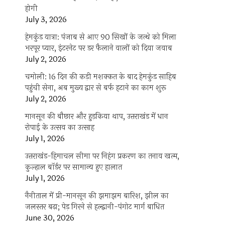
होगी
July 3, 2026
हेमकुंड यात्रा: पंजाब से आए 90 सिखों के जत्थे को मिला
भरपूर प्यार, इंटरनेट पर डर फैलाने वालों को दिया जवाब
July 2, 2026
चमोली: 16 दिन की कड़ी मशक्कत के बाद हेमकुंड साहिब
पहुंची सेना, अब मुख्य द्वार से बर्फ हटाने का काम शुरू
July 2, 2026
मानसून की बौछार और हुड़किया थाप, उत्तराखंड में धान
रोपाई के उत्सव का उत्साह
July 1, 2026
उत्तराखंड-हिमाचल सीमा पर निहंग प्रकरण का तनाव खत्म,
कुल्हाल बॉर्डर पर सामान्य हुए हालात
July 1, 2026
नैनीताल में प्री-मानसून की झमाझम बारिश, झील का
जलस्तर बढ़ा; पेड़ गिरने से हल्द्वानी-पंगोट मार्ग बाधित
June 30, 2026