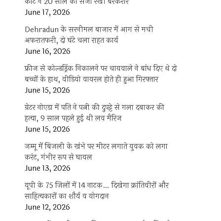
कोर्ट ने 20 साल की सजा रखी बरकरार
June 17, 2026
Dehradun के सरनीमल बाजार में आग से मची
अफरातफरी, दो घंटे चला राहत कार्य
June 16, 2026
फ्रीज से कोल्डड्रिंक निकालने पर चायवाले ने बांध दिए थे दो
बच्चों के हाथ, वीडियो वायरल होते ही हुआ गिरफ्तार
June 15, 2026
ग्रेटर नोएडा में पति ने पत्नी की दुपट्टे से गला दबाकर की
हत्या, 9 साल पहले हुई थी लव मैरिज
June 15, 2026
जम्मू में बिजली के खंभे पर मीटर लगाते युवक को लगा
करंट, गंभीर रूप से घायल
June 13, 2026
यूपी के 75 जिलों में 14 नाटक… दिखेगा क्रांतिवीरों और
साहित्यकारों का शौर्य व योगदान
June 12, 2026