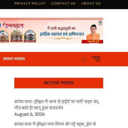
PRIVACY POLICY
CONTACT US
ABOUT US
M
स्वस्थ्य समाचार
e
n
u
RECENT POSTS
B
u
t
कांवड़ यात्रा: हरिद्वार में आज से हाईवे पर भारी वाहन बंद,
t
भीड़ बढ़ते ही लागू हुआ डायवर्जन
o
August 6, 2026
n
कांवड़ यात्रा में हरिद्वार नगर निगम की नई पहल, ड्रोन से