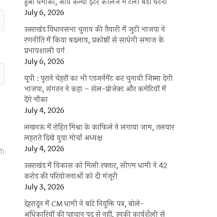
हुआ धमाका, आर्य कन्या इंटर कॉलेज में टली बड़ी घटना
July 6, 2026
उत्तराखंंड विधानसभा चुनाव की तैयारी में जुटी भाजपा ने
रणनीति में किया बदलाव, प्रकोष्ठों से साधेगी समाज के
प्रभावशाली वर्ग
July 6, 2026
यूपी : पुराने चेहरों का भी एडजर्नमेंट कर चुनावी जिम्मा देगी
भाजपा, संगठन ने कहा – सेल-प्रोजेक्ट और कमेटियों में
देंगे मौका
July 4, 2026
लखनऊ में रोहित मिश्रा के काफिले ने लगाया जाम, तलवार
लहराते दिखे युवा मोर्चा अध्यक्ष
July 4, 2026
ं।
उत्तराखंड में विकास को मिली रफ्तार, सीएम धामी ने 42
करोड़ की परियोजनाओं को दी मंजूरी
July 3, 2026
देहरादून में CM धामी ने बांटे नियुक्ति पत्र, बोले-
अधिकारियों की पहचान पद से नहीं, उनकी कार्यशैली से