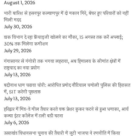
August 1, 2026
भारी बारिश से हसनपुर कल्याणपुर में दो मकान गिरे, बेघर हुए परिवारों को नहीं
मिली मदद
July 30, 2026
डाक विभाग दे रहा फ्रेंचाइजी खोलने का मौका, 15 अगस्त तक करें अप्लाई;
30% तक मिलेगा कमीशन
July 29, 2026
गंगासागर से गंगोत्री तक भगवा लहराया, अब हिमालय के सीमांत क्षेत्रों में
राष्ट्रवाद का नया प्रयोग
July 13, 2026
बद्रीनाथ धाम चढ़ावा चोरी: आरोपित प्रमोद नौटियाल चमोली पुलिस की हिरासत
में, SIT करेगी पूछताछ
July 13, 2026
हरिद्वार में मिड-डे मील तैयार करते वक्त प्रेशर कुकर फटने से हुआ धमाका, आर्य
कन्या इंटर कॉलेज में टली बड़ी घटना
July 6, 2026
उत्तराखंंड विधानसभा चुनाव की तैयारी में जुटी भाजपा ने रणनीति में किया