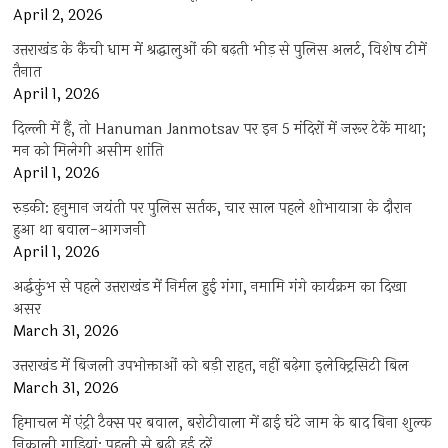
April 2, 2026
उत्तराखंड के कैंची धाम में श्रद्धालुओं की बढ़ती भीड़ से पुलिस अलर्ट, विशेष टीमें
तैनात
April 1, 2026
दिल्ली में हैं, तो Hanuman Janmotsav पर इन 5 मंदिरों में जरूर टेकें माथा;
मन को मिलेगी असीम शांति
April 1, 2026
रुड़की: हनुमान जयंती पर पुलिस सर्तक, चार साल पहले शोभायात्रा के दौरान
हुआ था बवाल-आगजनी
April 1, 2026
अर्द्धकुंभ से पहले उत्तराखंड में निर्मल हुई गंगा, नमामि गंगे कार्यक्रम का दिखा
असर
March 31, 2026
उत्तराखंड में बिजली उपभोक्ताओं को बड़ी राहत, नहीं बढ़ेगा इलेक्ट्रिसिटी बिल
March 31, 2026
हिमाचल में एंट्री टैक्स पर बवाल, बरोटीवाला में ढाई घंटे जाम के बाद बिना शुल्क
निकाली गाड़ियां; पहली से बढ़ी हुई दरें