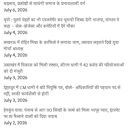
बदलाव, प्रकोष्ठों से साधेगी समाज के प्रभावशाली वर्ग
July 6, 2026
यूपी : पुराने चेहरों का भी एडजर्नमेंट कर चुनावी जिम्मा देगी भाजपा, संगठन ने
कहा – सेल-प्रोजेक्ट और कमेटियों में देंगे मौका
July 4, 2026
लखनऊ में रोहित मिश्रा के काफिले ने लगाया जाम, तलवार लहराते दिखे युवा
मोर्चा अध्यक्ष
July 4, 2026
उत्तराखंड में विकास को मिली रफ्तार, सीएम धामी ने 42 करोड़ की परियोजनाओं
को दी मंजूरी
July 3, 2026
देहरादून में CM धामी ने बांटे नियुक्ति पत्र, बोले- अधिकारियों की पहचान पद से
नहीं, उनकी कार्यशैली से होगी
July 3, 2026
हेमकुंड यात्रा: पंजाब से आए 90 सिखों के जत्थे को मिला भरपूर प्यार, इंटरनेट
पर डर फैलाने वालों को दिया जवाब
July 2, 2026