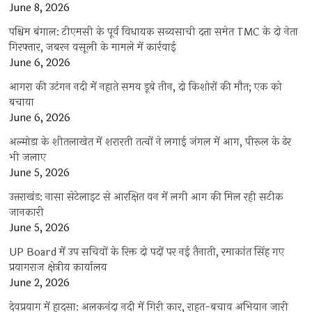
June 8, 2026
पश्चिम बंगाल: टीएमसी के पूर्व विधायक सब्यसाची दत्ता समेत TMC के दो नेता
गिरफ्तार, जबरन वसूली के मामले में कार्रवाई
June 6, 2026
आगरा की उटंगन नदी में नहाते समय डूबे तीन, दो किशोरों की मौत; एक को
बचाया
June 6, 2026
अल्मोड़ा के शीतलाखेत में शरारती तत्वों ने लगाई जंगल में आग, पीरूल के ढेर
भी जलाए
June 5, 2026
उत्तराखंड: नासा सेटेलाइट से आरक्षित वन में लगी आग की मिल रही सटीक
जानकारी
June 5, 2026
UP Board में उप सचिवों के रिक्त दो पदों पर नई तैनाती, रमाकांत सिंह गए
प्रयागराज क्षेत्रीय कार्यालय
June 2, 2026
देवप्रयाग में हादसा: अलकनंदा नदी में गिरी कार, राहत-बचाव अभियान जारी