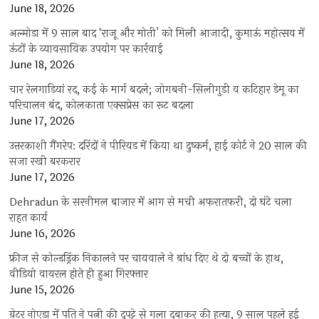
June 18, 2026
अल्मोड़ा में 9 साल बाद ‘राजू और मोती’ को मिली आजादी, कुमाऊं महोत्सव में
ऊंटों के व्यावसायिक उपयोग पर कार्रवाई
June 18, 2026
चार रेलगाड़ियां रद, कई के मार्ग बदले; जोगबनी-सिलीगुड़ी व कटिहार डेमू का
परिचालन बंद, कोलकाता एक्सप्रेस का रूट बदला
June 17, 2026
उत्तरकाशी गैंगरेप: दरिंदों ने पीरियड में किया था दुष्कर्म, हाई कोर्ट ने 20 साल की
सजा रखी बरकरार
June 17, 2026
Dehradun के सरनीमल बाजार में आग से मची अफरातफरी, दो घंटे चला
राहत कार्य
June 16, 2026
फ्रीज से कोल्डड्रिंक निकालने पर चायवाले ने बांध दिए थे दो बच्चों के हाथ,
वीडियो वायरल होते ही हुआ गिरफ्तार
June 15, 2026
ग्रेटर नोएडा में पति ने पत्नी की दुपट्टे से गला दबाकर की हत्या, 9 साल पहले हुई