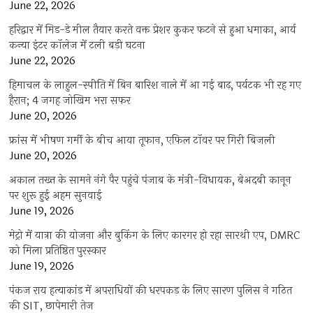
June 22, 2026
हरिद्वार में मिड-डे मील तैयार करते वक्त प्रेशर कुकर फटने से हुआ धमाका, आर्य
कन्या इंटर कॉलेज में टली बड़ी घटना
June 22, 2026
हिमाचल के लाहुल-स्पीति में बिन बारिश नाले में आ गई बाढ़, पर्यटक भी रह गए
हैरान; 4 जगह जोखिम भरा सफर
June 20, 2026
फ्रांस में भीषण गर्मी के बीच आया तूफान, एफिल टॉवर पर गिरी बिजली
June 20, 2026
अकाल तख्त के सामने नंगे पैर पहुंचे पंजाब के मंत्री-विधायक, बेअदबी कानून
पर शुरू हुई अहम सुनवाई
June 19, 2026
मेट्रो में यात्रा की योजना और बुकिंग के लिए कारगर हो रहा सारथी एप, DMRC
को मिला प्रतिष्ठित पुरस्कार
June 19, 2026
पंकज राय हत्याकांड में अपराधियों की धरपकड़ के लिए सारण पुलिस ने गठित
की SIT, छापेमारी तेज