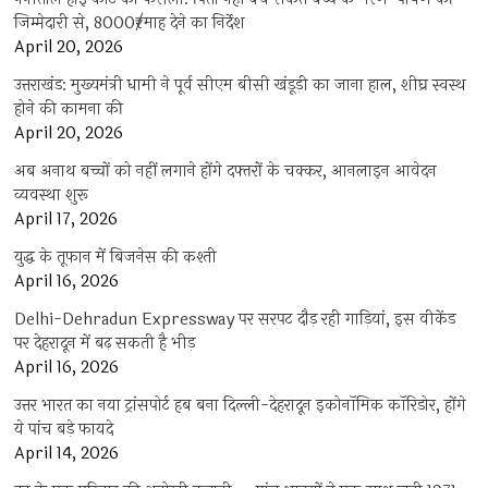
जिम्मेदारी से, 8000₹/माह देने का निर्देश
April 20, 2026
उत्तराखंड: मुख्यमंत्री धामी ने पूर्व सीएम बीसी खंडूड़ी का जाना हाल, शीघ्र स्वस्थ
होने की कामना की
April 20, 2026
अब अनाथ बच्चों को नहीं लगाने होंगे दफ्तरों के चक्कर, आनलाइन आवेदन
व्यवस्था शुरू
April 17, 2026
युद्ध के तूफान में बिजनेस की कश्ती
April 16, 2026
Delhi-Dehradun Expressway पर सरपट दौड़ रही गाड़ियां, इस वीकेंड
पर देहरादून में बढ़ सकती है भीड़
April 16, 2026
उत्तर भारत का नया ट्रांसपोर्ट हब बना दिल्ली-देहरादून इकोनॉमिक कॉरिडोर, होंगे
ये पांच बड़े फायदे
April 14, 2026