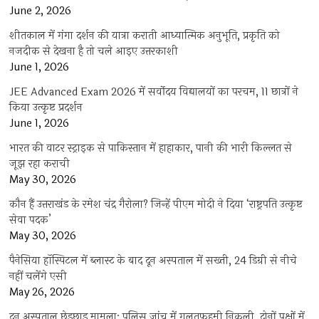
June 2, 2026
शीतकाल में गंगा दर्शन की यात्रा कराती आध्यात्मिक अनुभूति, प्रकृति को
नजदीक से देखना है तो चले आइए उत्तरकाशी
June 1, 2026
JEE Advanced Exam 2026 में सर्वोदय विद्यालयों का परचम, 11 छात्रों ने
किया उत्कृष्ट प्रदर्शन
June 1, 2026
भारत की वाटर स्ट्राइक से पाकिस्तान में हाहाकार, पानी की भारी किल्लत से
जूझ रहा कराची
May 30, 2026
कौन हैं उत्तराखंड के रमेश चंद्र गैरोला? जिन्हें पीएम मोदी ने दिया ‘राष्ट्रपति उत्कृष्ट
सेवा पदक’
May 30, 2026
पैनेसिया हॉस्पिटल में ब्लास्ट के बाद दून अस्पताल में सख्ती, 24 डिग्री से नीचे
नहीं चलेंगे एसी
May 26, 2026
दून अस्पताल छेड़छाड़ मामला: पुलिस जांच में गलतफहमी निकली, दोनों पक्षों में