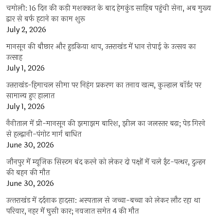
चमोली: 16 दिन की कड़ी मशक्कत के बाद हेमकुंड साहिब पहुंची सेना, अब मुख्य
द्वार से बर्फ हटाने का काम शुरू
July 2, 2026
मानसून की बौछार और हुड़किया थाप, उत्तराखंड में धान रोपाई के उत्सव का
उत्साह
July 1, 2026
उत्तराखंड-हिमाचल सीमा पर निहंग प्रकरण का तनाव खत्म, कुल्हाल बॉर्डर पर
सामान्य हुए हालात
July 1, 2026
नैनीताल में प्री-मानसून की झमाझम बारिश, झील का जलस्तर बढ़ा; पेड़ गिरने
से हल्द्वानी-पंगोट मार्ग बाधित
June 30, 2026
जौनपुर में म्यूजिक सिस्टम बंद करने को लेकर दो पक्षों में चले ईंट-पत्थर, दुल्हन
की बहन की मौत
June 30, 2026
उत्‍तराखंड में दर्दनाक हादसा: अस्पताल से जच्चा-बच्चा को लेकर लौट रहा था
परिवार, नहर में घुसी कार; नवजात समेत 4 की मौत