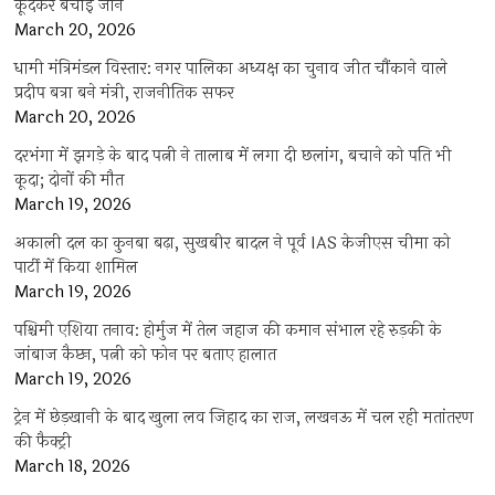
कूदकर बचाई जान
March 20, 2026
धामी मंत्रिमंडल विस्तार: नगर पालिका अध्यक्ष का चुनाव जीत चौंकाने वाले
प्रदीप बत्रा बने मंत्री, राजनीतिक सफर
March 20, 2026
दरभंगा में झगड़े के बाद पत्नी ने तालाब में लगा दी छलांग, बचाने को पति भी
कूदा; दोनों की मौत
March 19, 2026
अकाली दल का कुनबा बढ़ा, सुखबीर बादल ने पूर्व IAS केजीएस चीमा को
पार्टी में किया शामिल
March 19, 2026
पश्चिमी एशिया तनाव: होर्मुज में तेल जहाज की कमान संभाल रहे रुड़की के
जांबाज कैप्टन, पत्नी को फोन पर बताए हालात
March 19, 2026
ट्रेन में छेड़खानी के बाद खुला लव जिहाद का राज, लखनऊ में चल रही मतांतरण
की फैक्ट्री
March 18, 2026