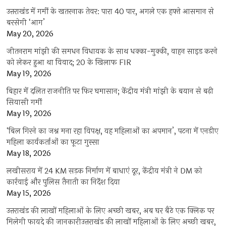
उत्तराखंड में गर्मी के खतरनाक तेवर: पारा 40 पार, अगले एक हफ्ते आसमान से
बरसेगी ‘आग’
May 20, 2026
जीतनराम मांझी की समधन विधायक के साथ धक्का-मुक्की, वाहन साइड करने
को लेकर हुआ था विवाद; 20 के खिलाफ FIR
May 19, 2026
बिहार में दलित राजनीति पर फिर घमासान; केंद्रीय मंत्री मांझी के बयान से बढ़ी
सियासी गर्मी
May 19, 2026
‘बिल गिरने का जश्न मना रहा विपक्ष, यह महिलाओं का अपमान’, पटना में एनडीए
महिला कार्यकर्ताओं का फूटा गुस्सा
May 18, 2026
लखीसराय में 24 KM सड़क निर्माण में बाधाएं दूर, केंद्रीय मंत्री ने DM को
कार्रवाई और पुलिस तैनाती का निर्देश दिया
May 15, 2026
उत्तराखंड की लाखों महिलाओं के लिए अच्छी खबर, अब घर बैठे एक क्लिक पर
मिलेगी फायदे की जानकारीउत्तराखंड की लाखों महिलाओं के लिए अच्छी खबर,