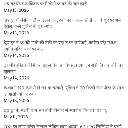
अब घर बैठे एक क्लिक पर मिलेगी फायदे की जानकारी
May 15, 2026
देहरादून में नर्सिंग भर्ती आंदोलन तेज, टंकी पर चढ़ी ज्योति रौतेला ने खुद पर डाला
पेट्रोल; फूले पुलिस के हाथ-पांव
May 14, 2026
देहरादून में 59 घंटे पानी की टंकी पर प्रदर्शन पर कार्रवाई, कांग्रेस प्रदेशाध्यक्ष
ज्योति सहित अन्य पर केस
May 14, 2026
दून और हरिद्वार में सितारा होटल चेन पर जीएसटी छापा, करोड़ों की कर चोरी का
खुलासा
May 14, 2026
कैथल में i20 कार से हो रहा था तस्करी, पुलिस ने 30 किलो डोडा पोस्त के साथ
दो आरोपियों को दबोचा
May 13, 2026
देहरादून के भंडारी बाग आरओबी निर्माण से स्थानीय निवासी परेशान,
May 11, 2026
700 टन लोहा पहुंचा देहरादून लेकिन काम अटका, 60 LPG सिलिंडरों ने बढ़ाई