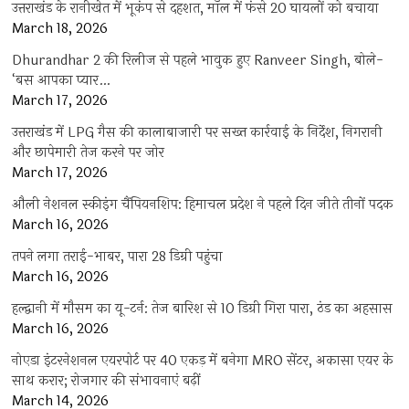
उत्तराखंड के रानीखेत में भूकंप से दहशत, मॉल में फंसे 20 घायलों को बचाया
March 18, 2026
Dhurandhar 2 की रिलीज से पहले भावुक हुए Ranveer Singh, बोले-
‘बस आपका प्यार…
March 17, 2026
उत्तराखंड में LPG गैस की कालाबाजारी पर सख्त कार्रवाई के निर्देश, निगरानी
और छापेमारी तेज करने पर जोर
March 17, 2026
औली नेशनल स्कीइंग चैंपियनशिप: हिमाचल प्रदेश ने पहले दिन जीते तीनों पदक
March 16, 2026
तपने लगा तराई-भाबर, पारा 28 डिग्री पहुंचा
March 16, 2026
हल्द्वानी में मौसम का यू-टर्न: तेज बारिश से 10 डिग्री गिरा पारा, ठंड का अहसास
March 16, 2026
नोएडा इंटरनेशनल एयरपोर्ट पर 40 एकड़ में बनेगा MRO सेंटर, अकासा एयर के
साथ करार; रोजगार की संभावनाएं बढ़ीं
March 14, 2026