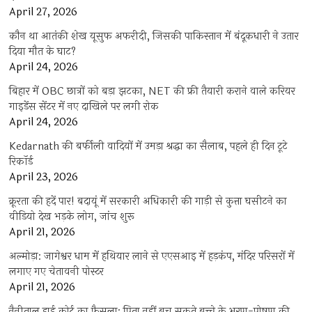
April 27, 2026
कौन था आतंकी शेख यूसुफ अफरीदी, जिसकी पाकिस्तान में बंदूकधारी ने उतार
दिया मौत के घाट?
April 24, 2026
बिहार में OBC छात्रों को बड़ा झटका, NET की फ्री तैयारी कराने वाले करियर
गाइडेंस सेंटर में नए दाखिले पर लगी रोक
April 24, 2026
Kedarnath की बर्फीली वादियों में उमड़ा श्रद्धा का सैलाब, पहले ही दिन टूटे
रिकॉर्ड
April 23, 2026
क्रूरता की हदें पार! बदायूं में सरकारी अधिकारी की गाड़ी से कुत्ता घसीटने का
वीडियो देख भड़के लोग, जांच शुरू
April 21, 2026
अल्मोड़ा: जागेश्वर धाम में हथियार लाने से एएसआइ में हड़कंप, मंदिर परिसरों में
लगाए गए चेतावनी पोस्टर
April 21, 2026
नैनीताल हाई कोर्ट का फैसला: पिता नहीं बच सकते बच्चे के भरण-पोषण की