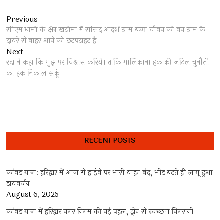
Post
Previous
Previous
post:
सीएम धामी के क्षेत्र खटीमा में सांसद आदर्श ग्राम बग्गा चौवन को वन ग्राम के
navigation
दायरे से बाहर आने को छटपटाहट है
Next
Next
post:
रदा ने कहा कि मुझ पर विश्वास करिये। ताकि मालिकाना हक की जटिल चुनौती
का हक निकाल सकूं
RECENT POSTS
कांवड़ यात्रा: हरिद्वार में आज से हाईवे पर भारी वाहन बंद, भीड़ बढ़ते ही लागू हुआ
डायवर्जन
August 6, 2026
कांवड़ यात्रा में हरिद्वार नगर निगम की नई पहल, ड्रोन से स्वच्छता निगरानी