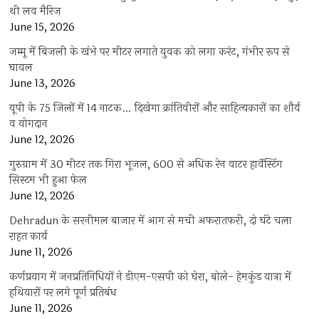
थी लव मैरिज
June 15, 2026
जम्मू में बिजली के खंभे पर मीटर लगाते युवक को लगा करंट, गंभीर रूप से
घायल
June 13, 2026
यूपी के 75 जिलों में 14 नाटक… दिखेगा क्रांतिवीरों और साहित्यकारों का शौर्य
व योगदान
June 12, 2026
गुरुग्राम में 30 मीटर तक गिरा भूजल, 600 से अधिक रेन वाटर हार्वेस्टिंग
सिस्टम भी हुआ फेल
June 12, 2026
Dehradun के सरनीमल बाजार में आग से मची अफरातफरी, दो घंटे चला
राहत कार्य
June 11, 2026
कर्णप्रयाग में जनप्रतिनिधियों ने डीएम-एसपी को घेरा, बोले- हेमकुंड यात्रा में
हथियारों पर लगे पूर्ण प्रतिबंध
June 11, 2026