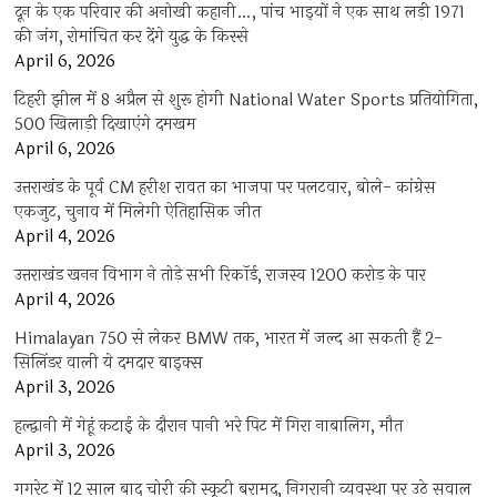
दून के एक परिवार की अनोखी कहानी…, पांच भाइयों ने एक साथ लड़ी 1971
की जंग, रोमांचित कर देंगे युद्ध के किस्से
April 6, 2026
टिहरी झील में 8 अप्रैल से शुरू होगी National Water Sports प्रतियोगिता,
500 खिलाड़ी दिखाएंगे दमखम
April 6, 2026
उत्तराखंड के पूर्व CM हरीश रावत का भाजपा पर पलटवार, बोले- कांग्रेस
एकजुट, चुनाव में मिलेगी ऐतिहासिक जीत
April 4, 2026
उत्तराखंड खनन विभाग ने तोड़े सभी रिकॉर्ड, राजस्व 1200 करोड़ के पार
April 4, 2026
Himalayan 750 से लेकर BMW तक, भारत में जल्द आ सकती हैं 2-
सिलिंडर वाली ये दमदार बाइक्स
April 3, 2026
हल्द्वानी में गेहूं कटाई के दौरान पानी भरे पिट में गिरा नाबालिग, मौत
April 3, 2026
गगरेट में 12 साल बाद चोरी की स्कूटी बरामद, निगरानी व्यवस्था पर उठे सवाल