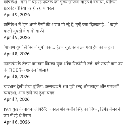
ऋषिकेश : गंगा में बह रहे पर्यटक को मुख्य राफ्टिंग गाइड ने बचाया, वीडियो
इंटरनेट मीडिया पर हो रहा वायरल
April 9, 2026
ऋषिकेश में ‘हम अपने पैसों की शराब पी रहे हैं, तुम्हें क्या दिक्कत है…’ कहने
वाली युवती ने मांगी माफी
April 9, 2026
‘पाषाण युग’ से ‘स्वर्ण युग’ तक… ईरान युद्ध पर बदल गया ट्रंप का लहजा
April 8, 2026
उत्तराखंड के तेजस का नाम लिम्का बुक ऑफ रिकॉर्ड में दर्ज, बने सबसे कम उम्र
के FIDE रैंक शतरंज खिलाड़ी
April 8, 2026
चारधाम हेली सेवा बुकिंग: उत्तराखंड में अब पूरी तरह ऑनलाइन और पारदर्शी
व्यवस्था, आठ रूटों का हुआ चयन
April 7, 2026
1971 युद्ध के नायक लेफ्टिनेंट जनरल शेर अमीर सिंह का निधन, ब्रिगेड मेजर के
रूप में रहे थे तैनात
April 6, 2026