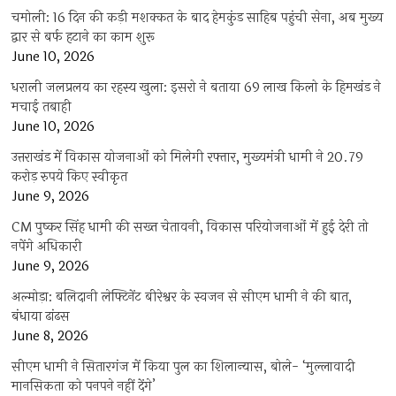
चमोली: 16 दिन की कड़ी मशक्कत के बाद हेमकुंड साहिब पहुंची सेना, अब मुख्य
द्वार से बर्फ हटाने का काम शुरू
June 10, 2026
धराली जलप्रलय का रहस्य खुला: इसरो ने बताया 69 लाख किलो के हिमखंड ने
मचाई तबाही
June 10, 2026
उत्तराखंड में विकास योजनाओं को मिलेगी रफ्तार, मुख्यमंत्री धामी ने 20.79
करोड़ रुपये किए स्वीकृत
June 9, 2026
CM पुष्कर सिंह धामी की सख्त चेतावनी, विकास परियोजनाओं में हुई देरी तो
नपेंगे अधिकारी
June 9, 2026
अल्मोड़ा: बलिदानी लेफ्टिनेंट बीरेश्वर के स्वजन से सीएम धामी ने की बात,
बंधाया ढांढस
June 8, 2026
सीएम धामी ने सितारगंज में किया पुल का शिलान्यास, बोले- ‘मुल्लावादी
मानसिकता को पनपने नहीं देंगे’