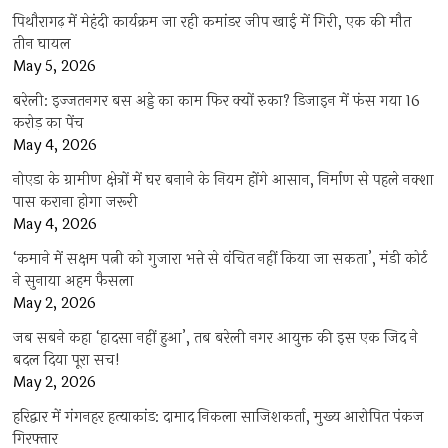
पिथौरागढ़ में मेहंदी कार्यक्रम जा रही कमांडर जीप खाई में गिरी, एक की मौत
तीन घायल
May 5, 2026
बरेली: इज्जतनगर बस अड्डे का काम फिर क्यों रुका? डिजाइन में फंस गया 16
करोड़ का पेंच
May 4, 2026
नोएडा के ग्रामीण क्षेत्रों में घर बनाने के नियम होंगे आसान, निर्माण से पहले नक्शा
पास कराना होगा जरूरी
May 4, 2026
‘कमाने में सक्षम पत्नी को गुजारा भत्ते से वंचित नहीं किया जा सकता’, मंडी कोर्ट
ने सुनाया अहम फैसला
May 2, 2026
जब सबने कहा ‘हादसा नहीं हुआ’, तब बरेली नगर आयुक्त की इस एक जिद ने
बदल दिया पूरा सच!
May 2, 2026
हरिद्वार में गंगनहर हत्याकांड: दामाद निकला साजिशकर्ता, मुख्य आरोपित पंकज
गिरफ्तार