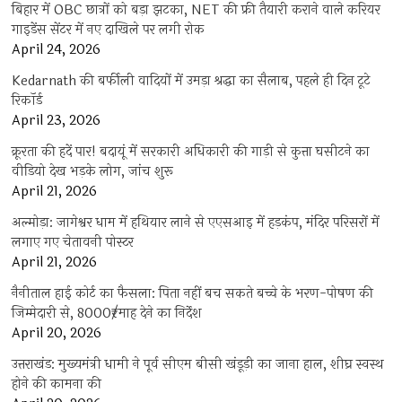
बिहार में OBC छात्रों को बड़ा झटका, NET की फ्री तैयारी कराने वाले करियर
गाइडेंस सेंटर में नए दाखिले पर लगी रोक
April 24, 2026
Kedarnath की बर्फीली वादियों में उमड़ा श्रद्धा का सैलाब, पहले ही दिन टूटे
रिकॉर्ड
April 23, 2026
क्रूरता की हदें पार! बदायूं में सरकारी अधिकारी की गाड़ी से कुत्ता घसीटने का
वीडियो देख भड़के लोग, जांच शुरू
April 21, 2026
अल्मोड़ा: जागेश्वर धाम में हथियार लाने से एएसआइ में हड़कंप, मंदिर परिसरों में
लगाए गए चेतावनी पोस्टर
April 21, 2026
नैनीताल हाई कोर्ट का फैसला: पिता नहीं बच सकते बच्चे के भरण-पोषण की
जिम्मेदारी से, 8000₹/माह देने का निर्देश
April 20, 2026
उत्तराखंड: मुख्यमंत्री धामी ने पूर्व सीएम बीसी खंडूड़ी का जाना हाल, शीघ्र स्वस्थ
होने की कामना की