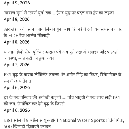
April 9, 2026
‘पाषाण युग’ से ‘स्वर्ण युग’ तक… ईरान युद्ध पर बदल गया ट्रंप का लहजा
April 8, 2026
उत्तराखंड के तेजस का नाम लिम्का बुक ऑफ रिकॉर्ड में दर्ज, बने सबसे कम उम्र
के FIDE रैंक शतरंज खिलाड़ी
April 8, 2026
चारधाम हेली सेवा बुकिंग: उत्तराखंड में अब पूरी तरह ऑनलाइन और पारदर्शी
व्यवस्था, आठ रूटों का हुआ चयन
April 7, 2026
1971 युद्ध के नायक लेफ्टिनेंट जनरल शेर अमीर सिंह का निधन, ब्रिगेड मेजर के
रूप में रहे थे तैनात
April 6, 2026
दून के एक परिवार की अनोखी कहानी…, पांच भाइयों ने एक साथ लड़ी 1971
की जंग, रोमांचित कर देंगे युद्ध के किस्से
April 6, 2026
टिहरी झील में 8 अप्रैल से शुरू होगी National Water Sports प्रतियोगिता,
500 खिलाड़ी दिखाएंगे दमखम