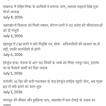
लखनऊ में रोहित मिश्रा के काफिले ने लगाया जाम, तलवार लहराते दिखे युवा
मोर्चा अध्यक्ष
July 4, 2026
उत्तराखंड में विकास को मिली रफ्तार, सीएम धामी ने 42 करोड़ की परियोजनाओं
को दी मंजूरी
July 3, 2026
देहरादून में CM धामी ने बांटे नियुक्ति पत्र, बोले- अधिकारियों की पहचान पद से
नहीं, उनकी कार्यशैली से होगी
July 3, 2026
हेमकुंड यात्रा: पंजाब से आए 90 सिखों के जत्थे को मिला भरपूर प्यार, इंटरनेट
पर डर फैलाने वालों को दिया जवाब
July 2, 2026
चमोली: 16 दिन की कड़ी मशक्कत के बाद हेमकुंड साहिब पहुंची सेना, अब मुख्य
द्वार से बर्फ हटाने का काम शुरू
July 2, 2026
मानसून की बौछार और हुड़किया थाप, उत्तराखंड में धान रोपाई के उत्सव का
उत्साह