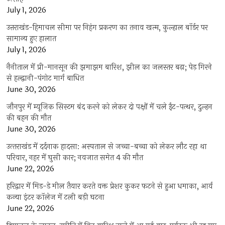
July 1, 2026
उत्तराखंड-हिमाचल सीमा पर निहंग प्रकरण का तनाव खत्म, कुल्हाल बॉर्डर पर
सामान्य हुए हालात
July 1, 2026
नैनीताल में प्री-मानसून की झमाझम बारिश, झील का जलस्तर बढ़ा; पेड़ गिरने
से हल्द्वानी-पंगोट मार्ग बाधित
June 30, 2026
जौनपुर में म्यूजिक सिस्टम बंद करने को लेकर दो पक्षों में चले ईंट-पत्थर, दुल्हन
की बहन की मौत
June 30, 2026
उत्‍तराखंड में दर्दनाक हादसा: अस्पताल से जच्चा-बच्चा को लेकर लौट रहा था
परिवार, नहर में घुसी कार; नवजात समेत 4 की मौत
June 22, 2026
हरिद्वार में मिड-डे मील तैयार करते वक्त प्रेशर कुकर फटने से हुआ धमाका, आर्य
कन्या इंटर कॉलेज में टली बड़ी घटना
June 22, 2026