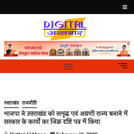
Skip
to
content
Best
Hindi
News
Portal
M
e
n
u
B
u
उत्तराखंड
राजनीति
t
t
भाजपा ने उत्तराखंड को समृद्ध एवं अग्रणी राज्य बनाने में
o
सरकार के कार्यों का जिक्र दृष्टि पत्र में किया
n