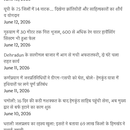
यूपी के 75 जिलों में 14 नाटक… दिखेगा क्रांतिवीरों और साहित्यकारों का शौर्य
व योगदान
June 12, 2026
गुरुग्राम में 30 मीटर तक गिरा भूजल, 600 से अधिक रेन वाटर हार्वेस्टिंग
सिस्टम भी हुआ फेल
June 12, 2026
Dehradun के सरनीमल बाजार में आग से मची अफरातफरी, दो घंटे चला
राहत कार्य
June 11, 2026
कर्णप्रयाग में जनप्रतिनिधियों ने डीएम-एसपी को घेरा, बोले- हेमकुंड यात्रा में
हथियारों पर लगे पूर्ण प्रतिबंध
June 11, 2026
चमोली: 16 दिन की कड़ी मशक्कत के बाद हेमकुंड साहिब पहुंची सेना, अब मुख्य
द्वार से बर्फ हटाने का काम शुरू
June 10, 2026
धराली जलप्रलय का रहस्य खुला: इसरो ने बताया 69 लाख किलो के हिमखंड ने