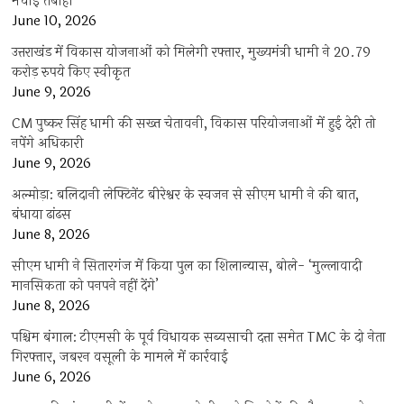
मचाई तबाही
June 10, 2026
उत्तराखंड में विकास योजनाओं को मिलेगी रफ्तार, मुख्यमंत्री धामी ने 20.79
करोड़ रुपये किए स्वीकृत
June 9, 2026
CM पुष्कर सिंह धामी की सख्त चेतावनी, विकास परियोजनाओं में हुई देरी तो
नपेंगे अधिकारी
June 9, 2026
अल्मोड़ा: बलिदानी लेफ्टिनेंट बीरेश्वर के स्वजन से सीएम धामी ने की बात,
बंधाया ढांढस
June 8, 2026
सीएम धामी ने सितारगंज में किया पुल का शिलान्यास, बोले- ‘मुल्लावादी
मानसिकता को पनपने नहीं देंगे’
June 8, 2026
पश्चिम बंगाल: टीएमसी के पूर्व विधायक सब्यसाची दत्ता समेत TMC के दो नेता
गिरफ्तार, जबरन वसूली के मामले में कार्रवाई
June 6, 2026