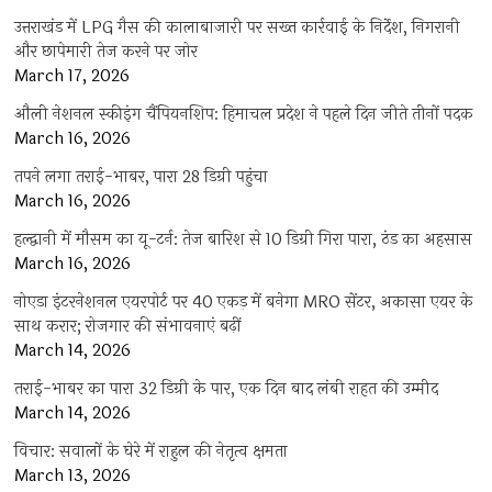
उत्तराखंड में LPG गैस की कालाबाजारी पर सख्त कार्रवाई के निर्देश, निगरानी
और छापेमारी तेज करने पर जोर
March 17, 2026
औली नेशनल स्कीइंग चैंपियनशिप: हिमाचल प्रदेश ने पहले दिन जीते तीनों पदक
March 16, 2026
तपने लगा तराई-भाबर, पारा 28 डिग्री पहुंचा
March 16, 2026
हल्द्वानी में मौसम का यू-टर्न: तेज बारिश से 10 डिग्री गिरा पारा, ठंड का अहसास
March 16, 2026
नोएडा इंटरनेशनल एयरपोर्ट पर 40 एकड़ में बनेगा MRO सेंटर, अकासा एयर के
साथ करार; रोजगार की संभावनाएं बढ़ीं
March 14, 2026
तराई-भाबर का पारा 32 डिग्री के पार, एक दिन बाद लंबी राहत की उम्मीद
March 14, 2026
विचार: सवालों के घेरे में राहुल की नेतृत्व क्षमता
March 13, 2026