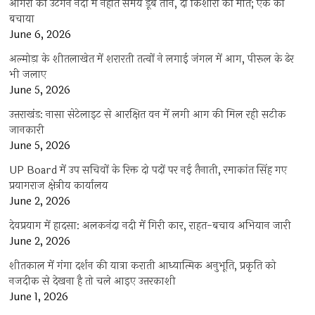
आगरा की उटंगन नदी में नहाते समय डूबे तीन, दो किशोरों की मौत; एक को
बचाया
June 6, 2026
अल्मोड़ा के शीतलाखेत में शरारती तत्वों ने लगाई जंगल में आग, पीरूल के ढेर
भी जलाए
June 5, 2026
उत्तराखंड: नासा सेटेलाइट से आरक्षित वन में लगी आग की मिल रही सटीक
जानकारी
June 5, 2026
UP Board में उप सचिवों के रिक्त दो पदों पर नई तैनाती, रमाकांत सिंह गए
प्रयागराज क्षेत्रीय कार्यालय
June 2, 2026
देवप्रयाग में हादसा: अलकनंदा नदी में गिरी कार, राहत-बचाव अभियान जारी
June 2, 2026
शीतकाल में गंगा दर्शन की यात्रा कराती आध्यात्मिक अनुभूति, प्रकृति को
नजदीक से देखना है तो चले आइए उत्तरकाशी
June 1, 2026