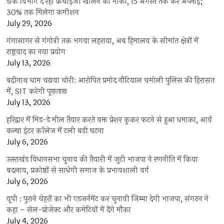
डाक विभाग दे रहा फ्रेंचाइजी खोलने का मौका, 15 अगस्त तक करें अप्लाई;
30% तक मिलेगा कमीशन
July 29, 2026
गंगासागर से गंगोत्री तक भगवा लहराया, अब हिमालय के सीमांत क्षेत्रों में
राष्ट्रवाद का नया प्रयोग
July 13, 2026
बद्रीनाथ धाम चढ़ावा चोरी: आरोपित प्रमोद नौटियाल चमोली पुलिस की हिरासत
में, SIT करेगी पूछताछ
July 13, 2026
हरिद्वार में मिड-डे मील तैयार करते वक्त प्रेशर कुकर फटने से हुआ धमाका, आर्य
कन्या इंटर कॉलेज में टली बड़ी घटना
July 6, 2026
उत्तराखंंड विधानसभा चुनाव की तैयारी में जुटी भाजपा ने रणनीति में किया
बदलाव, प्रकोष्ठों से साधेगी समाज के प्रभावशाली वर्ग
July 6, 2026
यूपी : पुराने चेहरों का भी एडजर्नमेंट कर चुनावी जिम्मा देगी भाजपा, संगठन ने
कहा – सेल-प्रोजेक्ट और कमेटियों में देंगे मौका
July 4, 2026