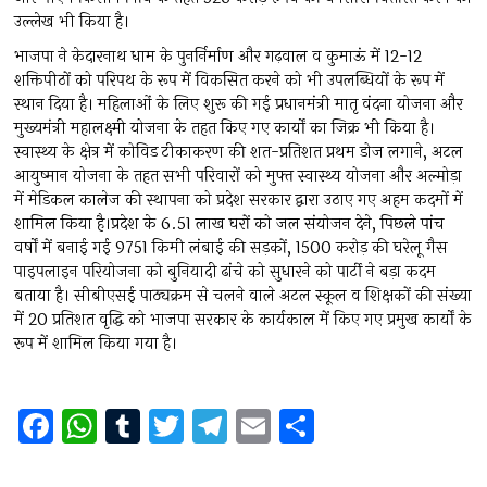
उल्लेख भी किया है।
भाजपा ने केदारनाथ धाम के पुनर्निर्माण और गढ़वाल व कुमाऊं में 12-12
शक्तिपीठों को परिपथ के रूप में विकसित करने को भी उपलब्धियों के रूप में
स्थान दिया है। महिलाओं के लिए शुरू की गई प्रधानमंत्री मातृ वंदना योजना और
मुख्यमंत्री महालक्ष्मी योजना के तहत किए गए कार्यों का जिक्र भी किया है।
स्वास्थ्य के क्षेत्र में कोविड टीकाकरण की शत-प्रतिशत प्रथम डोज लगाने, अटल
आयुष्मान योजना के तहत सभी परिवारों को मुफ्त स्वास्थ्य योजना और अल्मोड़ा
में मेडिकल कालेज की स्थापना को प्रदेश सरकार द्वारा उठाए गए अहम कदमों में
शामिल किया है।प्रदेश के 6.51 लाख घरों को जल संयोजन देने, पिछले पांच
वर्षों में बनाई गई 9751 किमी लंबाई की सड़कों, 1500 करोड़ की घरेलू गैस
पाइपलाइन परियोजना को बुनियादी ढांचे को सुधारने को पार्टी ने बड़ा कदम
बताया है। सीबीएसई पाठ्यक्रम से चलने वाले अटल स्कूल व शिक्षकों की संख्या
में 20 प्रतिशत वृद्धि को भाजपा सरकार के कार्यकाल में किए गए प्रमुख कार्यों के
रूप में शामिल किया गया है।
F
W
T
T
T
E
S
a
h
u
wi
el
m
h