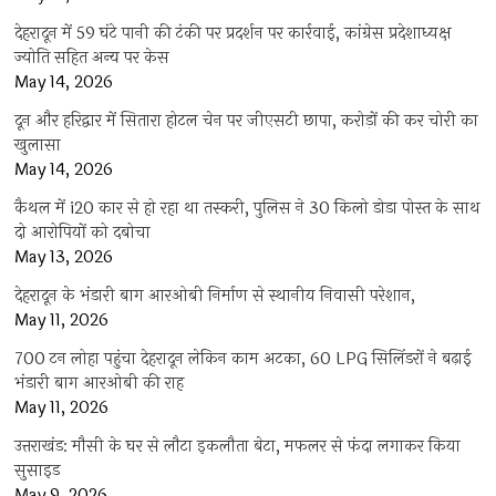
देहरादून में 59 घंटे पानी की टंकी पर प्रदर्शन पर कार्रवाई, कांग्रेस प्रदेशाध्यक्ष
ज्योति सहित अन्य पर केस
May 14, 2026
दून और हरिद्वार में सितारा होटल चेन पर जीएसटी छापा, करोड़ों की कर चोरी का
खुलासा
May 14, 2026
कैथल में i20 कार से हो रहा था तस्करी, पुलिस ने 30 किलो डोडा पोस्त के साथ
दो आरोपियों को दबोचा
May 13, 2026
देहरादून के भंडारी बाग आरओबी निर्माण से स्थानीय निवासी परेशान,
May 11, 2026
700 टन लोहा पहुंचा देहरादून लेकिन काम अटका, 60 LPG सिलिंडरों ने बढ़ाई
भंडारी बाग आरओबी की राह
May 11, 2026
उत्तराखंड: मौसी के घर से लौटा इकलौता बेटा, मफलर से फंदा लगाकर किया
सुसाइड
May 9, 2026