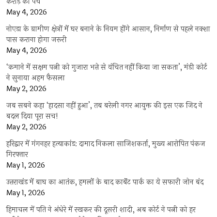
करोड़ का पेंच
May 4, 2026
नोएडा के ग्रामीण क्षेत्रों में घर बनाने के नियम होंगे आसान, निर्माण से पहले नक्शा
पास कराना होगा जरूरी
May 4, 2026
‘कमाने में सक्षम पत्नी को गुजारा भत्ते से वंचित नहीं किया जा सकता’, मंडी कोर्ट
ने सुनाया अहम फैसला
May 2, 2026
जब सबने कहा ‘हादसा नहीं हुआ’, तब बरेली नगर आयुक्त की इस एक जिद ने
बदल दिया पूरा सच!
May 2, 2026
हरिद्वार में गंगनहर हत्याकांड: दामाद निकला साजिशकर्ता, मुख्य आरोपित पंकज
गिरफ्तार
May 1, 2026
उत्तराखंड में बाघ का आतंक, हमलों के बाद कार्बेट पार्क का ये सफारी जोन बंद
May 1, 2026
हिमाचल में पति ने अंधेरे में रखकर की दूसरी शादी, अब कोर्ट ने पत्नी को हर