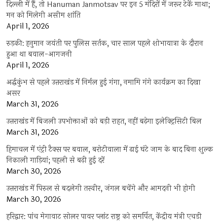
दिल्ली में हैं, तो Hanuman Janmotsav पर इन 5 मंदिरों में जरूर टेकें माथा;
मन को मिलेगी असीम शांति
April 1, 2026
रुड़की: हनुमान जयंती पर पुलिस सर्तक, चार साल पहले शोभायात्रा के दौरान
हुआ था बवाल-आगजनी
April 1, 2026
अर्द्धकुंभ से पहले उत्तराखंड में निर्मल हुई गंगा, नमामि गंगे कार्यक्रम का दिखा
असर
March 31, 2026
उत्तराखंड में बिजली उपभोक्ताओं को बड़ी राहत, नहीं बढ़ेगा इलेक्ट्रिसिटी बिल
March 31, 2026
हिमाचल में एंट्री टैक्स पर बवाल, बरोटीवाला में ढाई घंटे जाम के बाद बिना शुल्क
निकाली गाड़ियां; पहली से बढ़ी हुई दरें
March 30, 2026
उत्तराखंड में पिरुल से बदलेगी तस्वीर, जंगल बचेंगे और आमदनी भी होगी
March 30, 2026
हरिद्वार: पांच मेगावाट सोलर पावर प्लांट राष्ट्र को समर्पित, केंद्रीय मंत्री एचडी