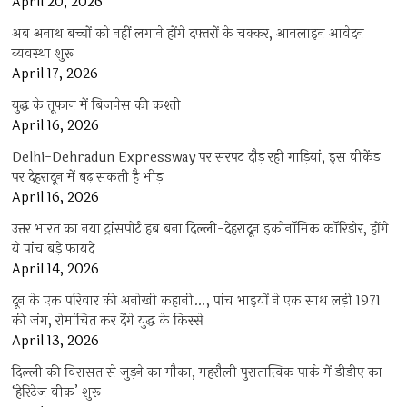
April 20, 2026
अब अनाथ बच्चों को नहीं लगाने होंगे दफ्तरों के चक्कर, आनलाइन आवेदन
व्यवस्था शुरू
April 17, 2026
युद्ध के तूफान में बिजनेस की कश्ती
April 16, 2026
Delhi-Dehradun Expressway पर सरपट दौड़ रही गाड़ियां, इस वीकेंड
पर देहरादून में बढ़ सकती है भीड़
April 16, 2026
उत्तर भारत का नया ट्रांसपोर्ट हब बना दिल्ली-देहरादून इकोनॉमिक कॉरिडोर, होंगे
ये पांच बड़े फायदे
April 14, 2026
दून के एक परिवार की अनोखी कहानी…, पांच भाइयों ने एक साथ लड़ी 1971
की जंग, रोमांचित कर देंगे युद्ध के किस्से
April 13, 2026
दिल्ली की विरासत से जुड़ने का मौका, महरौली पुरातात्विक पार्क में डीडीए का
‘हेरिटेज वीक’ शुरू