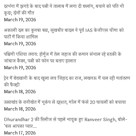
दरभंगा में झगड़े के बाद पत्नी ने तालाब में लगा दी छलांग, बचाने को पति भी
कूदा; दोनों की मौत
March 19, 2026
अकाली दल का कुनबा बढ़ा, सुखबीर बादल ने पूर्व IAS केजीएस चीमा को
पार्टी में किया शामिल
March 19, 2026
पश्चिमी एशिया तनाव: होर्मुज में तेल जहाज की कमान संभाल रहे रुड़की के
जांबाज कैप्टन, पत्नी को फोन पर बताए हालात
March 19, 2026
ट्रेन में छेड़खानी के बाद खुला लव जिहाद का राज, लखनऊ में चल रही मतांतरण
की फैक्ट्री
March 18, 2026
उत्तराखंड के रानीखेत में भूकंप से दहशत, मॉल में फंसे 20 घायलों को बचाया
March 18, 2026
Dhurandhar 2 की रिलीज से पहले भावुक हुए Ranveer Singh, बोले-
‘बस आपका प्यार…
March 17, 2026