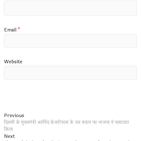
Email
*
Website
Post
Previous
Previous
post:
दिल्ली के मुख्यमंत्री अरविंद केजरीवाल के उस बयान पर भाजपा ने पलटवार
navigation
किया
Next
Next