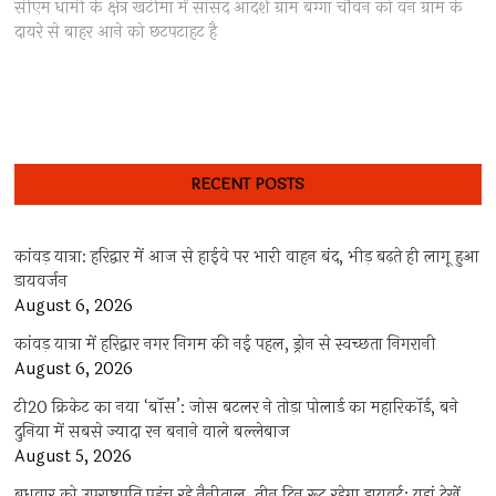
post:
सीएम धामी के क्षेत्र खटीमा में सांसद आदर्श ग्राम बग्गा चौवन को वन ग्राम के
दायरे से बाहर आने को छटपटाहट है
RECENT POSTS
कांवड़ यात्रा: हरिद्वार में आज से हाईवे पर भारी वाहन बंद, भीड़ बढ़ते ही लागू हुआ
डायवर्जन
August 6, 2026
कांवड़ यात्रा में हरिद्वार नगर निगम की नई पहल, ड्रोन से स्वच्छता निगरानी
August 6, 2026
टी20 क्रिकेट का नया ‘बॉस’: जोस बटलर ने तोड़ा पोलार्ड का महारिकॉर्ड, बने
दुनिया में सबसे ज्यादा रन बनाने वाले बल्लेबाज
August 5, 2026
बुधवार को उपराष्ट्रपति पहुंच रहे नैनीताल, तीन दिन रूट रहेगा डायवर्ट; यहां देखें