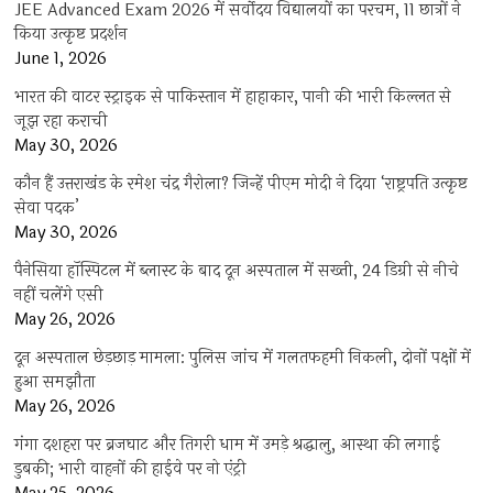
JEE Advanced Exam 2026 में सर्वोदय विद्यालयों का परचम, 11 छात्रों ने
किया उत्कृष्ट प्रदर्शन
June 1, 2026
भारत की वाटर स्ट्राइक से पाकिस्तान में हाहाकार, पानी की भारी किल्लत से
जूझ रहा कराची
May 30, 2026
कौन हैं उत्तराखंड के रमेश चंद्र गैरोला? जिन्हें पीएम मोदी ने दिया ‘राष्ट्रपति उत्कृष्ट
सेवा पदक’
May 30, 2026
पैनेसिया हॉस्पिटल में ब्लास्ट के बाद दून अस्पताल में सख्ती, 24 डिग्री से नीचे
नहीं चलेंगे एसी
May 26, 2026
दून अस्पताल छेड़छाड़ मामला: पुलिस जांच में गलतफहमी निकली, दोनों पक्षों में
हुआ समझौता
May 26, 2026
गंगा दशहरा पर ब्रजघाट और तिगरी धाम में उमड़े श्रद्धालु, आस्था की लगाई
डुबकी; भारी वाहनों की हाईवे पर नो एंट्री