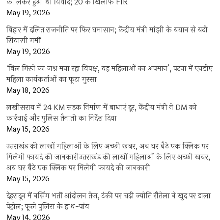
को लेकर हुआ था विवाद; 20 के खिलाफ FIR
May 19, 2026
बिहार में दलित राजनीति पर फिर घमासान; केंद्रीय मंत्री मांझी के बयान से बढ़ी
सियासी गर्मी
May 19, 2026
‘बिल गिरने का जश्न मना रहा विपक्ष, यह महिलाओं का अपमान’, पटना में एनडीए
महिला कार्यकर्ताओं का फूटा गुस्सा
May 18, 2026
लखीसराय में 24 KM सड़क निर्माण में बाधाएं दूर, केंद्रीय मंत्री ने DM को
कार्रवाई और पुलिस तैनाती का निर्देश दिया
May 15, 2026
उत्तराखंड की लाखों महिलाओं के लिए अच्छी खबर, अब घर बैठे एक क्लिक पर
मिलेगी फायदे की जानकारीउत्तराखंड की लाखों महिलाओं के लिए अच्छी खबर,
अब घर बैठे एक क्लिक पर मिलेगी फायदे की जानकारी
May 15, 2026
देहरादून में नर्सिंग भर्ती आंदोलन तेज, टंकी पर चढ़ी ज्योति रौतेला ने खुद पर डाला
पेट्रोल; फूले पुलिस के हाथ-पांव
May 14, 2026