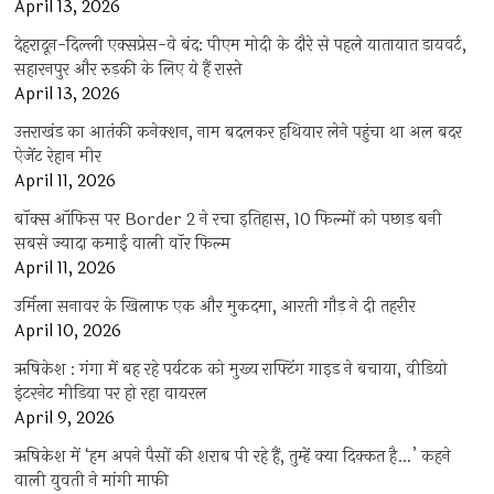
April 13, 2026
देहरादून-दिल्ली एक्सप्रेस-वे बंद: पीएम मोदी के दौरे से पहले यातायात डायवर्ट,
सहारनपुर और रुड़की के लिए ये हैं रास्ते
April 13, 2026
उत्तराखंड का आतंकी कनेक्शन, नाम बदलकर हथियार लेने पहुंचा था अल बदर
ऐजेंट रेहान मीर
April 11, 2026
बॉक्स ऑफिस पर Border 2 ने रचा इतिहास, 10 फिल्मों को पछाड़ बनी
सबसे ज्यादा कमाई वाली वॉर फिल्म
April 11, 2026
उर्मिला सनावर के खिलाफ एक और मुकदमा, आरती गौड़ ने दी तहरीर
April 10, 2026
ऋषिकेश : गंगा में बह रहे पर्यटक को मुख्य राफ्टिंग गाइड ने बचाया, वीडियो
इंटरनेट मीडिया पर हो रहा वायरल
April 9, 2026
ऋषिकेश में ‘हम अपने पैसों की शराब पी रहे हैं, तुम्हें क्या दिक्कत है…’ कहने
वाली युवती ने मांगी माफी