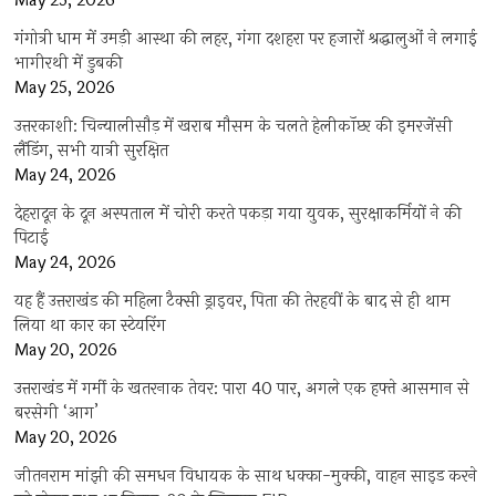
May 25, 2026
गंगोत्री धाम में उमड़ी आस्था की लहर, गंगा दशहरा पर हजारों श्रद्धालुओं ने लगाई
भागीरथी में डुबकी
May 25, 2026
उत्तरकाशी: चिन्यालीसौड़ में खराब मौसम के चलते हेलीकॉप्टर की इमरजेंसी
लैंडिंग, सभी यात्री सुरक्षित
May 24, 2026
देहरादून के दून अस्पताल में चोरी करते पकड़ा गया युवक, सुरक्षाकर्मियों ने की
पिटाई
May 24, 2026
यह हैं उत्तराखंड की महिला टैक्सी ड्राइवर, पिता की तेरहवीं के बाद से ही थाम
लिया था कार का स्टेयरिंग
May 20, 2026
उत्तराखंड में गर्मी के खतरनाक तेवर: पारा 40 पार, अगले एक हफ्ते आसमान से
बरसेगी ‘आग’
May 20, 2026
जीतनराम मांझी की समधन विधायक के साथ धक्का-मुक्की, वाहन साइड करने