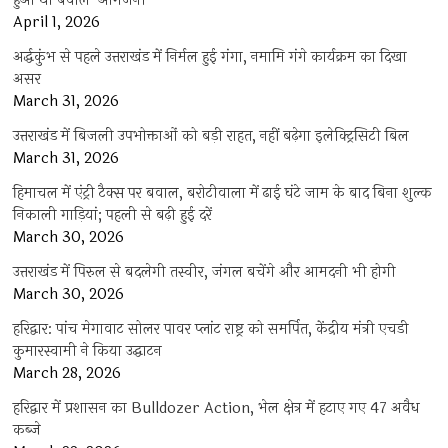
हुआ था बवाल-आगजनी
April 1, 2026
अर्द्धकुंभ से पहले उत्तराखंड में निर्मल हुई गंगा, नमामि गंगे कार्यक्रम का दिखा
असर
March 31, 2026
उत्तराखंड में बिजली उपभोक्ताओं को बड़ी राहत, नहीं बढ़ेगा इलेक्ट्रिसिटी बिल
March 31, 2026
हिमाचल में एंट्री टैक्स पर बवाल, बरोटीवाला में ढाई घंटे जाम के बाद बिना शुल्क
निकाली गाड़ियां; पहली से बढ़ी हुई दरें
March 30, 2026
उत्तराखंड में पिरुल से बदलेगी तस्वीर, जंगल बचेंगे और आमदनी भी होगी
March 30, 2026
हरिद्वार: पांच मेगावाट सोलर पावर प्लांट राष्ट्र को समर्पित, केंद्रीय मंत्री एचडी
कुमारस्वामी ने किया उद्घाटन
March 28, 2026
हरिद्वार में प्रशासन का Bulldozer Action, भेल क्षेत्र में हटाए गए 47 अवैध
कब्जे