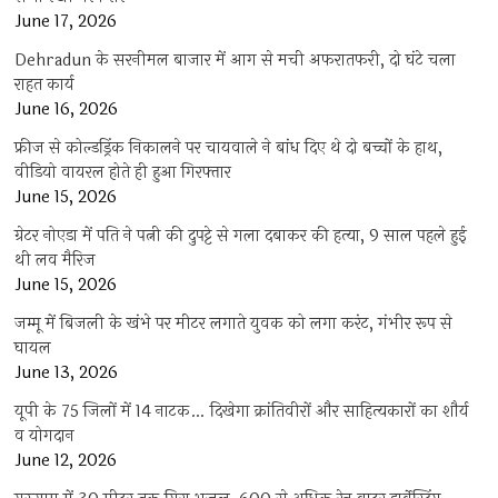
June 17, 2026
Dehradun के सरनीमल बाजार में आग से मची अफरातफरी, दो घंटे चला
राहत कार्य
June 16, 2026
फ्रीज से कोल्डड्रिंक निकालने पर चायवाले ने बांध दिए थे दो बच्चों के हाथ,
वीडियो वायरल होते ही हुआ गिरफ्तार
June 15, 2026
ग्रेटर नोएडा में पति ने पत्नी की दुपट्टे से गला दबाकर की हत्या, 9 साल पहले हुई
थी लव मैरिज
June 15, 2026
जम्मू में बिजली के खंभे पर मीटर लगाते युवक को लगा करंट, गंभीर रूप से
घायल
June 13, 2026
यूपी के 75 जिलों में 14 नाटक… दिखेगा क्रांतिवीरों और साहित्यकारों का शौर्य
व योगदान
June 12, 2026