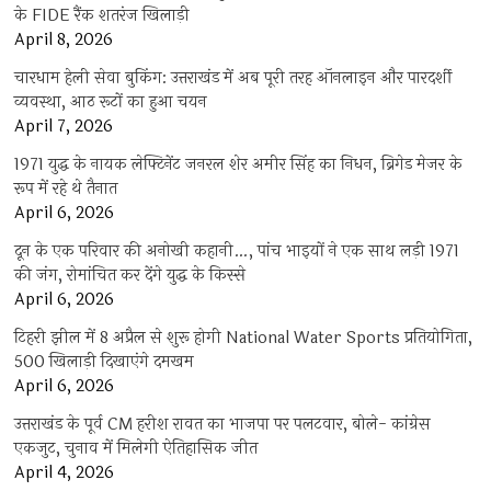
के FIDE रैंक शतरंज खिलाड़ी
April 8, 2026
चारधाम हेली सेवा बुकिंग: उत्तराखंड में अब पूरी तरह ऑनलाइन और पारदर्शी
व्यवस्था, आठ रूटों का हुआ चयन
April 7, 2026
1971 युद्ध के नायक लेफ्टिनेंट जनरल शेर अमीर सिंह का निधन, ब्रिगेड मेजर के
रूप में रहे थे तैनात
April 6, 2026
दून के एक परिवार की अनोखी कहानी…, पांच भाइयों ने एक साथ लड़ी 1971
की जंग, रोमांचित कर देंगे युद्ध के किस्से
April 6, 2026
टिहरी झील में 8 अप्रैल से शुरू होगी National Water Sports प्रतियोगिता,
500 खिलाड़ी दिखाएंगे दमखम
April 6, 2026
उत्तराखंड के पूर्व CM हरीश रावत का भाजपा पर पलटवार, बोले- कांग्रेस
एकजुट, चुनाव में मिलेगी ऐतिहासिक जीत
April 4, 2026