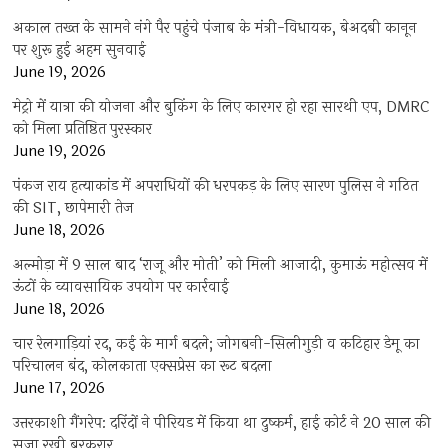
अकाल तख्त के सामने नंगे पैर पहुंचे पंजाब के मंत्री-विधायक, बेअदबी कानून
पर शुरू हुई अहम सुनवाई
June 19, 2026
मेट्रो में यात्रा की योजना और बुकिंग के लिए कारगर हो रहा सारथी एप, DMRC
को मिला प्रतिष्ठित पुरस्कार
June 19, 2026
पंकज राय हत्याकांड में अपराधियों की धरपकड़ के लिए सारण पुलिस ने गठित
की SIT, छापेमारी तेज
June 18, 2026
अल्मोड़ा में 9 साल बाद ‘राजू और मोती’ को मिली आजादी, कुमाऊं महोत्सव में
ऊंटों के व्यावसायिक उपयोग पर कार्रवाई
June 18, 2026
चार रेलगाड़ियां रद, कई के मार्ग बदले; जोगबनी-सिलीगुड़ी व कटिहार डेमू का
परिचालन बंद, कोलकाता एक्सप्रेस का रूट बदला
June 17, 2026
उत्तरकाशी गैंगरेप: दरिंदों ने पीरियड में किया था दुष्कर्म, हाई कोर्ट ने 20 साल की
सजा रखी बरकरार