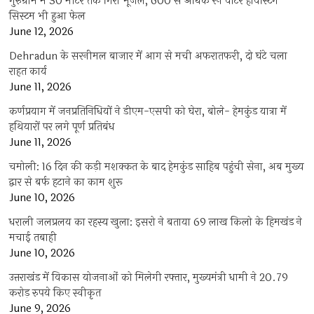
गुरुग्राम में 30 मीटर तक गिरा भूजल, 600 से अधिक रेन वाटर हार्वेस्टिंग
सिस्टम भी हुआ फेल
June 12, 2026
Dehradun के सरनीमल बाजार में आग से मची अफरातफरी, दो घंटे चला
राहत कार्य
June 11, 2026
कर्णप्रयाग में जनप्रतिनिधियों ने डीएम-एसपी को घेरा, बोले- हेमकुंड यात्रा में
हथियारों पर लगे पूर्ण प्रतिबंध
June 11, 2026
चमोली: 16 दिन की कड़ी मशक्कत के बाद हेमकुंड साहिब पहुंची सेना, अब मुख्य
द्वार से बर्फ हटाने का काम शुरू
June 10, 2026
धराली जलप्रलय का रहस्य खुला: इसरो ने बताया 69 लाख किलो के हिमखंड ने
मचाई तबाही
June 10, 2026
उत्तराखंड में विकास योजनाओं को मिलेगी रफ्तार, मुख्यमंत्री धामी ने 20.79
करोड़ रुपये किए स्वीकृत
June 9, 2026