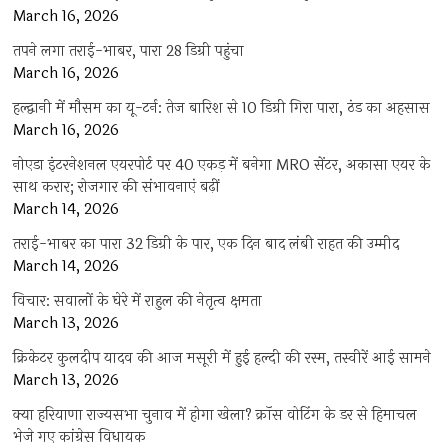
March 16, 2026
तपने लगा तराई-भाबर, पारा 28 डिग्री पहुंचा
March 16, 2026
हल्द्वानी में मौसम का यू-टर्न: तेज बारिश से 10 डिग्री गिरा पारा, ठंड का अहसास
March 16, 2026
नोएडा इंटरनेशनल एयरपोर्ट पर 40 एकड़ में बनेगा MRO सेंटर, अकासा एयर के
साथ करार; रोजगार की संभावनाएं बढ़ीं
March 14, 2026
तराई-भाबर का पारा 32 डिग्री के पार, एक दिन बाद लंबी राहत की उम्मीद
March 14, 2026
विचार: सवालों के घेरे में राहुल की नेतृत्व क्षमता
March 13, 2026
क्रिकेटर कुलदीप यादव की आज मसूरी में हुई हल्दी की रस्म, तस्वीरें आई सामने
March 13, 2026
क्या हरियाणा राज्यसभा चुनाव में होगा खेला? क्रॉस वोटिंग के डर से हिमाचल
भेजे गए कांग्रेस विधायक