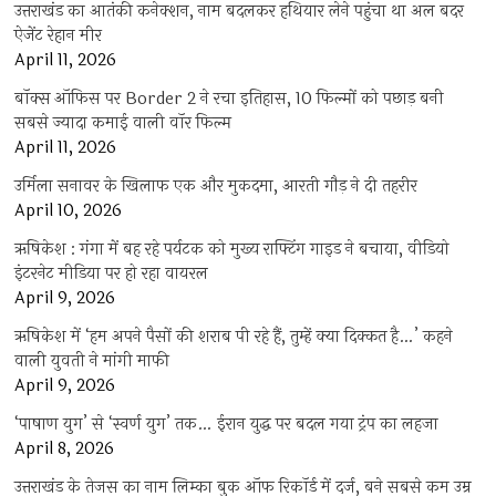
उत्तराखंड का आतंकी कनेक्शन, नाम बदलकर हथियार लेने पहुंचा था अल बदर
ऐजेंट रेहान मीर
April 11, 2026
बॉक्स ऑफिस पर Border 2 ने रचा इतिहास, 10 फिल्मों को पछाड़ बनी
सबसे ज्यादा कमाई वाली वॉर फिल्म
April 11, 2026
उर्मिला सनावर के खिलाफ एक और मुकदमा, आरती गौड़ ने दी तहरीर
April 10, 2026
ऋषिकेश : गंगा में बह रहे पर्यटक को मुख्य राफ्टिंग गाइड ने बचाया, वीडियो
इंटरनेट मीडिया पर हो रहा वायरल
April 9, 2026
ऋषिकेश में ‘हम अपने पैसों की शराब पी रहे हैं, तुम्हें क्या दिक्कत है…’ कहने
वाली युवती ने मांगी माफी
April 9, 2026
‘पाषाण युग’ से ‘स्वर्ण युग’ तक… ईरान युद्ध पर बदल गया ट्रंप का लहजा
April 8, 2026
उत्तराखंड के तेजस का नाम लिम्का बुक ऑफ रिकॉर्ड में दर्ज, बने सबसे कम उम्र