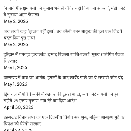
‘कमाने में सक्षम पत्नी को गुजारा भत्ते से वंचित नहीं किया जा सकता’, मंडी कोर्ट
ने सुनाया अहम फैसला
May 2, 2026
जब सबने कहा ‘हादसा नहीं हुआ’, तब बरेली नगर आयुक्त की इस एक जिद ने
बदल दिया पूरा सच!
May 2, 2026
हरिद्वार में गंगनहर हत्याकांड: दामाद निकला साजिशकर्ता, मुख्य आरोपित पंकज
गिरफ्तार
May 1, 2026
उत्तराखंड में बाघ का आतंक, हमलों के बाद कार्बेट पार्क का ये सफारी जोन बंद
May 1, 2026
हिमाचल में पति ने अंधेरे में रखकर की दूसरी शादी, अब कोर्ट ने पत्नी को हर
महीने 25 हजार गुजारा भत्ता देने का दिया आदेश
April 30, 2026
उत्तराखंड विधानसभा का एक दिवसीय विशेष सत्र शुरू, महिला आरक्षण मुद्दे पर
विपक्ष को घेरेगी सरकार
April 28, 2026