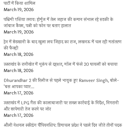
पार्टी में किया शामिल
March 19, 2026
पश्चिमी एशिया तनाव: होर्मुज में तेल जहाज की कमान संभाल रहे रुड़की के
जांबाज कैप्टन, पत्नी को फोन पर बताए हालात
March 19, 2026
ट्रेन में छेड़खानी के बाद खुला लव जिहाद का राज, लखनऊ में चल रही मतांतरण
की फैक्ट्री
March 18, 2026
उत्तराखंड के रानीखेत में भूकंप से दहशत, मॉल में फंसे 20 घायलों को बचाया
March 18, 2026
Dhurandhar 2 की रिलीज से पहले भावुक हुए Ranveer Singh, बोले-
‘बस आपका प्यार…
March 17, 2026
उत्तराखंड में LPG गैस की कालाबाजारी पर सख्त कार्रवाई के निर्देश, निगरानी
और छापेमारी तेज करने पर जोर
March 17, 2026
औली नेशनल स्कीइंग चैंपियनशिप: हिमाचल प्रदेश ने पहले दिन जीते तीनों पदक