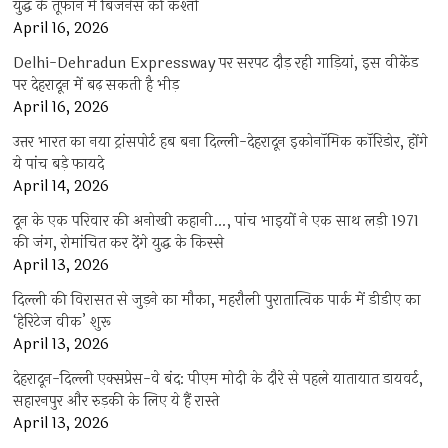
युद्ध के तूफान में बिजनेस की कश्ती
April 16, 2026
Delhi-Dehradun Expressway पर सरपट दौड़ रही गाड़ियां, इस वीकेंड
पर देहरादून में बढ़ सकती है भीड़
April 16, 2026
उत्तर भारत का नया ट्रांसपोर्ट हब बना दिल्ली-देहरादून इकोनॉमिक कॉरिडोर, होंगे
ये पांच बड़े फायदे
April 14, 2026
दून के एक परिवार की अनोखी कहानी…, पांच भाइयों ने एक साथ लड़ी 1971
की जंग, रोमांचित कर देंगे युद्ध के किस्से
April 13, 2026
दिल्ली की विरासत से जुड़ने का मौका, महरौली पुरातात्विक पार्क में डीडीए का
‘हेरिटेज वीक’ शुरू
April 13, 2026
देहरादून-दिल्ली एक्सप्रेस-वे बंद: पीएम मोदी के दौरे से पहले यातायात डायवर्ट,
सहारनपुर और रुड़की के लिए ये हैं रास्ते
April 13, 2026