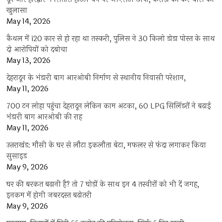
खुलासा
May 14, 2026
कैथल में i20 कार से हो रहा था तस्करी, पुलिस ने 30 किलो डोडा पोस्त के साथ
दो आरोपियों को दबोचा
May 13, 2026
देहरादून के भंडारी बाग आरओबी निर्माण से स्थानीय निवासी परेशान,
May 11, 2026
700 टन लोहा पहुंचा देहरादून लेकिन काम अटका, 60 LPG सिलिंडरों ने बढ़ाई
भंडारी बाग आरओबी की राह
May 11, 2026
उत्तराखंड: मौसी के घर से लौटा इकलौता बेटा, मफलर से फंदा लगाकर किया
सुसाइड
May 9, 2026
घर की बरकत बढ़ानी है? तो 7 घोड़ों के साथ इन 4 तस्वीरों को भी दें जगह,
इनकम में होगी जबरदस्त बढ़ोतरी
May 9, 2026