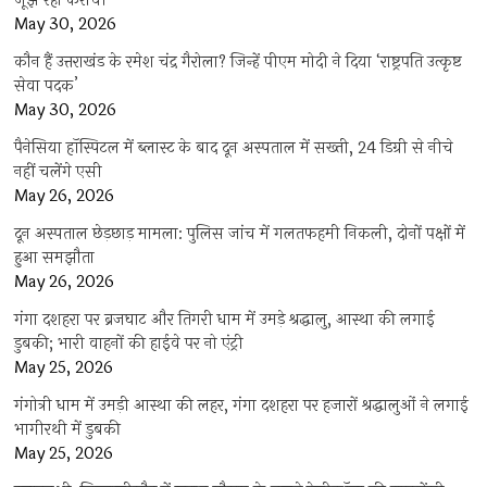
जूझ रहा कराची
May 30, 2026
कौन हैं उत्तराखंड के रमेश चंद्र गैरोला? जिन्हें पीएम मोदी ने दिया ‘राष्ट्रपति उत्कृष्ट
सेवा पदक’
May 30, 2026
पैनेसिया हॉस्पिटल में ब्लास्ट के बाद दून अस्पताल में सख्ती, 24 डिग्री से नीचे
नहीं चलेंगे एसी
May 26, 2026
दून अस्पताल छेड़छाड़ मामला: पुलिस जांच में गलतफहमी निकली, दोनों पक्षों में
हुआ समझौता
May 26, 2026
गंगा दशहरा पर ब्रजघाट और तिगरी धाम में उमड़े श्रद्धालु, आस्था की लगाई
डुबकी; भारी वाहनों की हाईवे पर नो एंट्री
May 25, 2026
गंगोत्री धाम में उमड़ी आस्था की लहर, गंगा दशहरा पर हजारों श्रद्धालुओं ने लगाई
भागीरथी में डुबकी
May 25, 2026