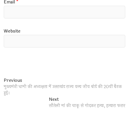
Email
*
Website
Post
Previous
Previous
post:
मुख्यमंत्री धामी की अध्यक्षता में उत्तराखंड राज्य वन्य जीव बोर्ड की 20वीं बैठक
navigation
हुई।
Next
Next
post:
सौतेली मां की चाकू से गोदकर हत्या, हत्यारा फरार