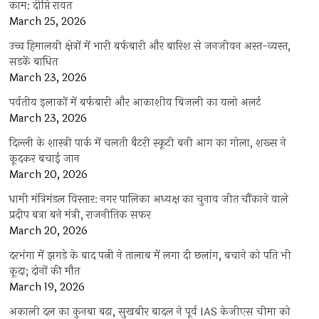
काम: दीप्ति रावत
March 25, 2026
उच्च हिमालयी क्षेत्रों में भारी बर्फबारी और बारिश से जनजीवन अस्त-व्यस्त,
सड़कें बाधित
March 23, 2026
पर्वतीय इलाकों में बर्फबारी और आकाशीय बिजली का यलो अलर्ट
March 23, 2026
दिल्ली के शास्त्री पार्क में चलती बैटरी स्कूटी बनी आग का गोला, शख्स ने
कूदकर बचाई जान
March 20, 2026
धामी मंत्रिमंडल विस्तार: नगर पालिका अध्यक्ष का चुनाव जीत चौंकाने वाले
प्रदीप बत्रा बने मंत्री, राजनीतिक सफर
March 20, 2026
दरभंगा में झगड़े के बाद पत्नी ने तालाब में लगा दी छलांग, बचाने को पति भी
कूदा; दोनों की मौत
March 19, 2026
अकाली दल का कुनबा बढ़ा, सुखबीर बादल ने पूर्व IAS केजीएस चीमा को