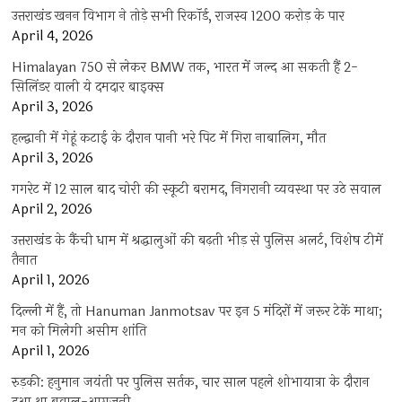
उत्तराखंड खनन विभाग ने तोड़े सभी रिकॉर्ड, राजस्व 1200 करोड़ के पार
April 4, 2026
Himalayan 750 से लेकर BMW तक, भारत में जल्द आ सकती हैं 2-
सिलिंडर वाली ये दमदार बाइक्स
April 3, 2026
हल्द्वानी में गेहूं कटाई के दौरान पानी भरे पिट में गिरा नाबालिग, मौत
April 3, 2026
गगरेट में 12 साल बाद चोरी की स्कूटी बरामद, निगरानी व्यवस्था पर उठे सवाल
April 2, 2026
उत्तराखंड के कैंची धाम में श्रद्धालुओं की बढ़ती भीड़ से पुलिस अलर्ट, विशेष टीमें
तैनात
April 1, 2026
दिल्ली में हैं, तो Hanuman Janmotsav पर इन 5 मंदिरों में जरूर टेकें माथा;
मन को मिलेगी असीम शांति
April 1, 2026
रुड़की: हनुमान जयंती पर पुलिस सर्तक, चार साल पहले शोभायात्रा के दौरान