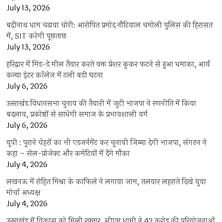
July 13, 2026
बद्रीनाथ धाम चढ़ावा चोरी: आरोपित प्रमोद नौटियाल चमोली पुलिस की हिरासत
में, SIT करेगी पूछताछ
July 13, 2026
हरिद्वार में मिड-डे मील तैयार करते वक्त प्रेशर कुकर फटने से हुआ धमाका, आर्य
कन्या इंटर कॉलेज में टली बड़ी घटना
July 6, 2026
उत्तराखंंड विधानसभा चुनाव की तैयारी में जुटी भाजपा ने रणनीति में किया
बदलाव, प्रकोष्ठों से साधेगी समाज के प्रभावशाली वर्ग
July 6, 2026
यूपी : पुराने चेहरों का भी एडजर्नमेंट कर चुनावी जिम्मा देगी भाजपा, संगठन ने
कहा – सेल-प्रोजेक्ट और कमेटियों में देंगे मौका
July 4, 2026
लखनऊ में रोहित मिश्रा के काफिले ने लगाया जाम, तलवार लहराते दिखे युवा
मोर्चा अध्यक्ष
July 4, 2026
उत्तराखंड में विकास को मिली रफ्तार, सीएम धामी ने 42 करोड़ की परियोजनाओं