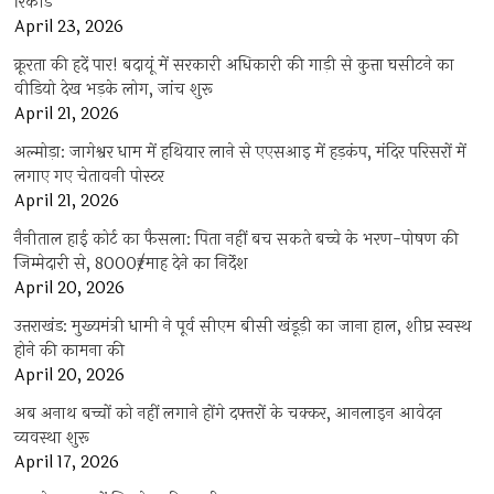
रिकॉर्ड
April 23, 2026
क्रूरता की हदें पार! बदायूं में सरकारी अधिकारी की गाड़ी से कुत्ता घसीटने का
वीडियो देख भड़के लोग, जांच शुरू
April 21, 2026
अल्मोड़ा: जागेश्वर धाम में हथियार लाने से एएसआइ में हड़कंप, मंदिर परिसरों में
लगाए गए चेतावनी पोस्टर
April 21, 2026
नैनीताल हाई कोर्ट का फैसला: पिता नहीं बच सकते बच्चे के भरण-पोषण की
जिम्मेदारी से, 8000₹/माह देने का निर्देश
April 20, 2026
उत्तराखंड: मुख्यमंत्री धामी ने पूर्व सीएम बीसी खंडूड़ी का जाना हाल, शीघ्र स्वस्थ
होने की कामना की
April 20, 2026
अब अनाथ बच्चों को नहीं लगाने होंगे दफ्तरों के चक्कर, आनलाइन आवेदन
व्यवस्था शुरू
April 17, 2026