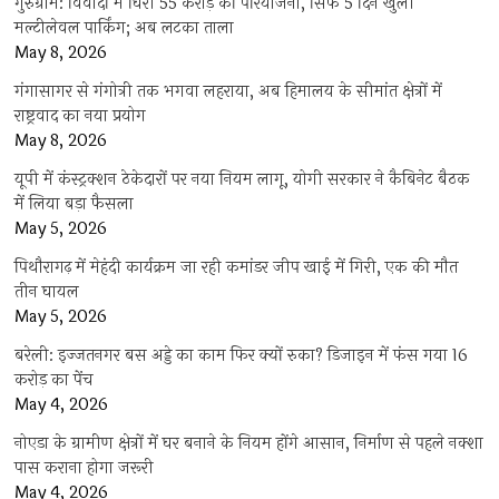
गुरुग्राम: विवादों में घिरी 55 करोड़ की परियोजना, सिर्फ 5 दिन खुली
मल्टीलेवल पार्किंग; अब लटका ताला
May 8, 2026
गंगासागर से गंगोत्री तक भगवा लहराया, अब हिमालय के सीमांत क्षेत्रों में
राष्ट्रवाद का नया प्रयोग
May 8, 2026
यूपी में कंस्ट्रक्शन ठेकेदारों पर नया नियम लागू, योगी सरकार ने कैबिनेट बैठक
में लिया बड़ा फैसला
May 5, 2026
पिथौरागढ़ में मेहंदी कार्यक्रम जा रही कमांडर जीप खाई में गिरी, एक की मौत
तीन घायल
May 5, 2026
बरेली: इज्जतनगर बस अड्डे का काम फिर क्यों रुका? डिजाइन में फंस गया 16
करोड़ का पेंच
May 4, 2026
नोएडा के ग्रामीण क्षेत्रों में घर बनाने के नियम होंगे आसान, निर्माण से पहले नक्शा
पास कराना होगा जरूरी
May 4, 2026