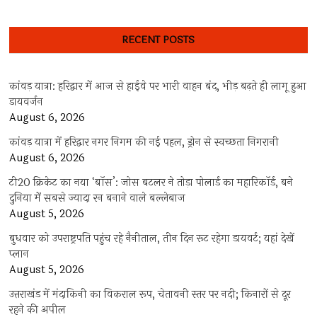
RECENT POSTS
कांवड़ यात्रा: हरिद्वार में आज से हाईवे पर भारी वाहन बंद, भीड़ बढ़ते ही लागू हुआ
डायवर्जन
August 6, 2026
कांवड़ यात्रा में हरिद्वार नगर निगम की नई पहल, ड्रोन से स्वच्छता निगरानी
August 6, 2026
टी20 क्रिकेट का नया ‘बॉस’: जोस बटलर ने तोड़ा पोलार्ड का महारिकॉर्ड, बने
दुनिया में सबसे ज्यादा रन बनाने वाले बल्लेबाज
August 5, 2026
बुधवार को उपराष्ट्रपति पहुंच रहे नैनीताल, तीन दिन रूट रहेगा डायवर्ट; यहां देखें
प्‍लान
August 5, 2026
उत्तराखंड में मंदाकिनी का विकराल रूप, चेतावनी स्तर पर नदी; किनारों से दूर
रहने की अपील