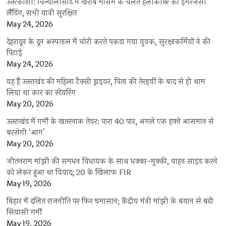
उत्तरकाशी: चिन्यालीसौड़ में खराब मौसम के चलते हेलीकॉप्टर की इमरजेंसी
लैंडिंग, सभी यात्री सुरक्षित
May 24, 2026
देहरादून के दून अस्पताल में चोरी करते पकड़ा गया युवक, सुरक्षाकर्मियों ने की
पिटाई
May 24, 2026
यह हैं उत्तराखंड की महिला टैक्सी ड्राइवर, पिता की तेरहवीं के बाद से ही थाम
लिया था कार का स्टेयरिंग
May 20, 2026
उत्तराखंड में गर्मी के खतरनाक तेवर: पारा 40 पार, अगले एक हफ्ते आसमान से
बरसेगी ‘आग’
May 20, 2026
जीतनराम मांझी की समधन विधायक के साथ धक्का-मुक्की, वाहन साइड करने
को लेकर हुआ था विवाद; 20 के खिलाफ FIR
May 19, 2026
बिहार में दलित राजनीति पर फिर घमासान; केंद्रीय मंत्री मांझी के बयान से बढ़ी
सियासी गर्मी
May 19, 2026