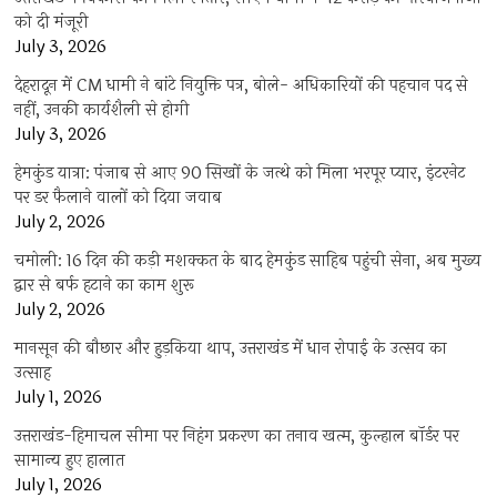
को दी मंजूरी
July 3, 2026
देहरादून में CM धामी ने बांटे नियुक्ति पत्र, बोले- अधिकारियों की पहचान पद से
नहीं, उनकी कार्यशैली से होगी
July 3, 2026
हेमकुंड यात्रा: पंजाब से आए 90 सिखों के जत्थे को मिला भरपूर प्यार, इंटरनेट
पर डर फैलाने वालों को दिया जवाब
July 2, 2026
चमोली: 16 दिन की कड़ी मशक्कत के बाद हेमकुंड साहिब पहुंची सेना, अब मुख्य
द्वार से बर्फ हटाने का काम शुरू
July 2, 2026
मानसून की बौछार और हुड़किया थाप, उत्तराखंड में धान रोपाई के उत्सव का
उत्साह
July 1, 2026
उत्तराखंड-हिमाचल सीमा पर निहंग प्रकरण का तनाव खत्म, कुल्हाल बॉर्डर पर
सामान्य हुए हालात
July 1, 2026