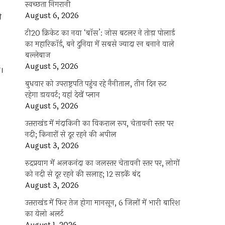
स्वच्छता निगरानी
August 6, 2026
े
टी20 क्रिकेट का नया ‘बॉस’: जोस बटलर ने तोड़ा पोलार्ड
का महारिकॉर्ड, बने दुनिया में सबसे ज्यादा रन बनाने वाले
बल्लेबाज
August 5, 2026
ी।
बुधवार को उपराष्ट्रपति पहुंच रहे नैनीताल, तीन दिन रूट
रहेगा डायवर्ट; यहां देखें प्‍लान
August 5, 2026
उत्तराखंड में मंदाकिनी का विकराल रूप, चेतावनी स्तर पर
नदी; किनारों से दूर रहने की अपील
August 3, 2026
रुद्रप्रयाग में अलकनंदा का जलस्तर चेतावनी स्तर पर, लोगों
को नदी से दूर रहने की सलाह; 12 सड़कें बंद
August 3, 2026
उत्तराखंड में फिर तेज होगा मानसून, 6 जिलों में भारी बारिश
का येलो अलर्ट