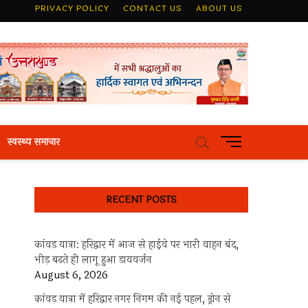
PRIVACY POLICY
CONTACT US
ABOUT US
M
स्वस्थ्य समाचार
e
n
u
RECENT POSTS
B
u
t
कांवड़ यात्रा: हरिद्वार में आज से हाईवे पर भारी वाहन बंद,
t
भीड़ बढ़ते ही लागू हुआ डायवर्जन
o
August 6, 2026
n
कांवड़ यात्रा में हरिद्वार नगर निगम की नई पहल, ड्रोन से