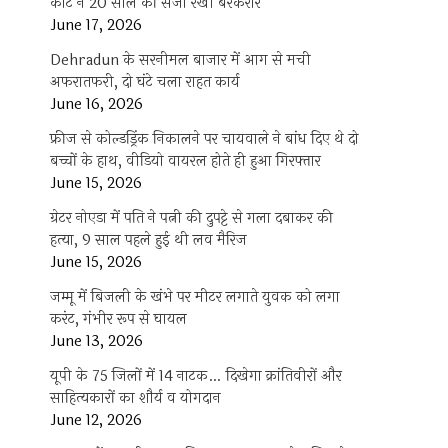
कोर्ट ने 20 साल की सजा रखी बरकरार
June 17, 2026
Dehradun के सरनीमल बाजार में आग से मची
अफरातफरी, दो घंटे चला राहत कार्य
June 16, 2026
फ्रीज से कोल्डड्रिंक निकालने पर चायवाले ने बांध दिए थे दो
बच्चों के हाथ, वीडियो वायरल होते ही हुआ गिरफ्तार
June 15, 2026
ग्रेटर नोएडा में पति ने पत्नी की दुपट्टे से गला दबाकर की
हत्या, 9 साल पहले हुई थी लव मैरिज
June 15, 2026
जम्मू में बिजली के खंभे पर मीटर लगाते युवक को लगा
करंट, गंभीर रूप से घायल
June 13, 2026
यूपी के 75 जिलों में 14 नाटक… दिखेगा क्रांतिवीरों और
साहित्यकारों का शौर्य व योगदान
June 12, 2026