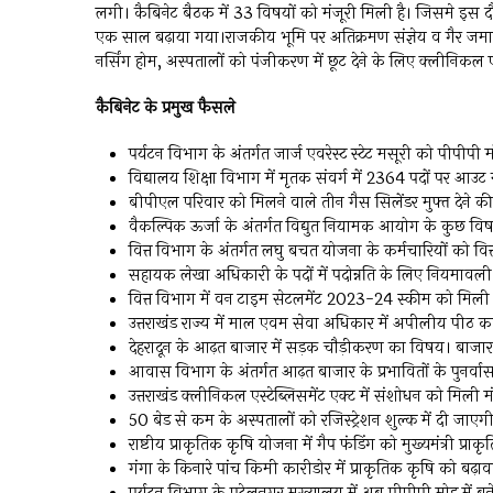
लगी। कैबिनेट बैठक में 33 विषयों को मंजूरी मिली है। जिसमे इस द
एक साल बढ़ाया गया।राजकीय भूमि पर अतिक्रमण संज्ञेय व गैर जमानती
नर्सिंग होम, अस्पतालों को पंजीकरण में छूट देने के लिए क्लीनिकल एस्
कैबिनेट के प्रमुख फैसले
पर्यटन विभाग के अंतर्गत जार्ज एवरेस्ट स्टेट मसूरी को पी
विद्यालय शिक्षा विभाग में मृतक संवर्ग में 2364 पदों पर आउट
बीपीएल परिवार को मिलने वाले तीन गैस सिलेंडर मुफ्त देने क
वैकल्पिक ऊर्जा के अंतर्गत विद्युत नियामक आयोग के कुछ वि
वित्त विभाग के अंतर्गत लघु बचत योजना के कर्मचारियों को व
सहायक लेखा अधिकारी के पदों में पदोन्नति के लिए नियमावली ब
वित्त विभाग में वन टाइम सेटलमेंट 2023-24 स्कीम को मिली 
उत्तराखंड राज्य में माल एवम सेवा अधिकार में अपीलीय पीठ 
देहरादून के आढ़त बाजार में सड़क चौड़ीकरण का विषय। बाजार 
आवास विभाग के अंतर्गत आढ़त बाजार के प्रभावितों के पुनर्व
उत्तराखंड क्लीनिकल एस्टेब्लिसमेंट एक्ट में संशोधन को मिली म
50 बेड से कम के अस्पतालों को रजिस्ट्रेशन शुल्क में दी जाएगी
राष्टीय प्राकृतिक कृषि योजना में गैप फंडिंग को मुख्यमंत्री प्र
गंगा के किनारे पांच किमी कारीडोर में प्राकृतिक कृषि को बढ़ा