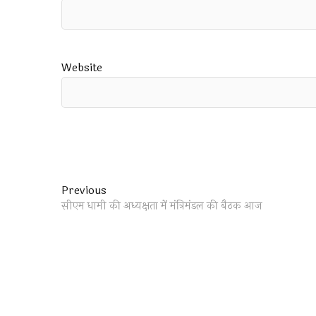
Website
Post
Previous
Previous
post:
सीएम धामी की अध्यक्षता में मंत्रिमंडल की बैठक आज
navigation