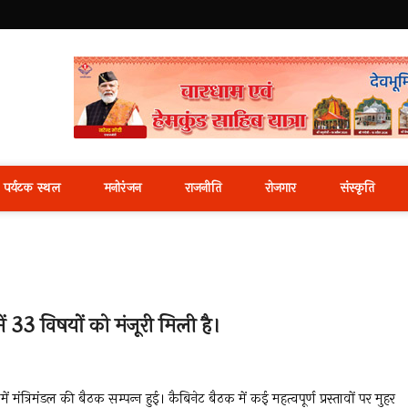
i News Portal
पर्यटक स्थल
मनोरंजन
राजनीति
रोजगार
संस्कृति
में 33 विषयों को मंजूरी मिली है।
्रिमंडल की बैठक सम्‍पन्‍न हुई। कैबिनेट बैठक में कई महत्वपूर्ण प्रस्तावों पर मुहर