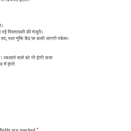
बनेगा बिजनेस होटल।
ी।
ब नई नियमावली की मंजूरी।
तय, नशा मुक्ति केंद्र पर कसी जाएगी नकेल।
एगा। उकसाने वाले को भी होगी सजा
 में होगी
fields are marked
*