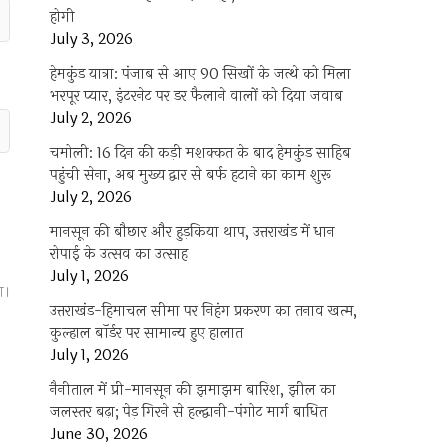
होगी
July 3, 2026
हेमकुंड यात्रा: पंजाब से आए 90 सिखों के जत्थे को मिला
भरपूर प्यार, इंटरनेट पर डर फैलाने वालों को दिया जवाब
July 2, 2026
चमोली: 16 दिन की कड़ी मशक्कत के बाद हेमकुंड साहिब
पहुंची सेना, अब मुख्य द्वार से बर्फ हटाने का काम शुरू
July 2, 2026
मानसून की बौछार और हुड़किया थाप, उत्तराखंड में धान
रोपाई के उत्सव का उत्साह
July 1, 2026
ा।
उत्तराखंड-हिमाचल सीमा पर निहंग प्रकरण का तनाव खत्म,
कुल्हाल बॉर्डर पर सामान्य हुए हालात
July 1, 2026
नैनीताल में प्री-मानसून की झमाझम बारिश, झील का
जलस्तर बढ़ा; पेड़ गिरने से हल्द्वानी-पंगोट मार्ग बाधित
June 30, 2026