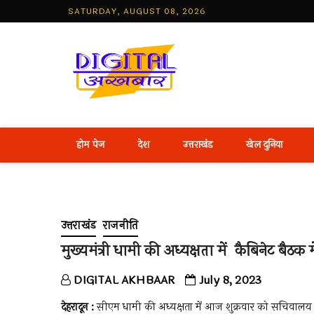
Skip
SATURDAY, AUGUST 08, 2026
to
content
Best Hind
होम पेज
देश
उत्तराखंड
खेल दुनिया
उत्तराखंड
राजनीति
मुख्यमंत्री धामी की अध्यक्षता में कैबिनेट बैठक 
DIGITAL AKHBAAR
July 8, 2023
देहरादून :
सीएम धामी की अध्यक्षता में आज शुक्रवार को सचिवालय में मंत