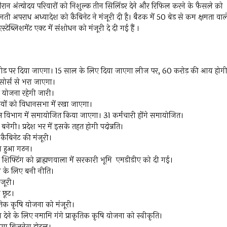
ौरान अंत्योदय परिवारों को निशुल्क तीन सिलिंडर देने और रिफिल करने के फैसले क़ो
 अपराध अध्यादेश को कैबिनेट ने मंजूरी दी है। बैठक में 50 बेड से कम क्षमता वाल
टेब्लिशमेंट एक्ट में संशोधन को मंजूरी दे दी गई हैं ।
पीपी मोड पर दिया जाएगा। 15 साल के लिए दिया जाएगा लीज पर, 60 करोड़ की आय होग
 सोर्स से भरा जाएगा।
ी योजना रहेगी जारी।
षयों को विधानसभा में रखा जाएगा।
ित्त विभाग में समायोजित किया जाएगा। 31 कर्मचारी होंगे समायोजित।
नेगी। प्रदेश भर में इसके तहत होगी पदोन्नति।
कैबिनेट की मंजूरी।
का हुआ गठन।
शिफ्टिंग को ब्राह्मणवाला में सरकारी भूमि एमडीडीए को दी गई।
ास के लिए बनी नीति।
ंजूरी।
 छूट।
ाकृतिक कृषि योजना को मंजूरी।
वा देने के लिए नमामि गंगे प्राकृतिक कृषि योजना को स्वीकृति।