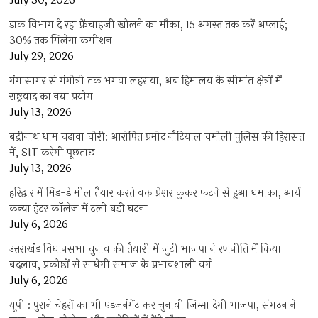
July 30, 2026
डाक विभाग दे रहा फ्रेंचाइजी खोलने का मौका, 15 अगस्त तक करें अप्लाई;
30% तक मिलेगा कमीशन
July 29, 2026
गंगासागर से गंगोत्री तक भगवा लहराया, अब हिमालय के सीमांत क्षेत्रों में
राष्ट्रवाद का नया प्रयोग
July 13, 2026
बद्रीनाथ धाम चढ़ावा चोरी: आरोपित प्रमोद नौटियाल चमोली पुलिस की हिरासत
में, SIT करेगी पूछताछ
July 13, 2026
हरिद्वार में मिड-डे मील तैयार करते वक्त प्रेशर कुकर फटने से हुआ धमाका, आर्य
कन्या इंटर कॉलेज में टली बड़ी घटना
July 6, 2026
उत्तराखंंड विधानसभा चुनाव की तैयारी में जुटी भाजपा ने रणनीति में किया
बदलाव, प्रकोष्ठों से साधेगी समाज के प्रभावशाली वर्ग
July 6, 2026
यूपी : पुराने चेहरों का भी एडजर्नमेंट कर चुनावी जिम्मा देगी भाजपा, संगठन ने