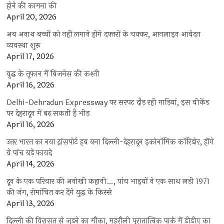
होने की कामना की
April 20, 2026
अब अनाथ बच्चों को नहीं लगाने होंगे दफ्तरों के चक्कर, आनलाइन आवेदन
व्यवस्था शुरू
April 17, 2026
युद्ध के तूफान में बिजनेस की कश्ती
April 16, 2026
Delhi-Dehradun Expressway पर सरपट दौड़ रही गाड़ियां, इस वीकेंड
पर देहरादून में बढ़ सकती है भीड़
April 16, 2026
उत्तर भारत का नया ट्रांसपोर्ट हब बना दिल्ली-देहरादून इकोनॉमिक कॉरिडोर, होंगे
ये पांच बड़े फायदे
April 14, 2026
दून के एक परिवार की अनोखी कहानी…, पांच भाइयों ने एक साथ लड़ी 1971
की जंग, रोमांचित कर देंगे युद्ध के किस्से
April 13, 2026
दिल्ली की विरासत से जुड़ने का मौका, महरौली पुरातात्विक पार्क में डीडीए का