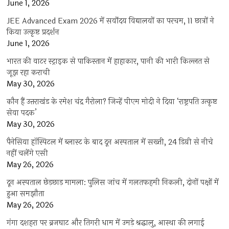
June 1, 2026
JEE Advanced Exam 2026 में सर्वोदय विद्यालयों का परचम, 11 छात्रों ने
किया उत्कृष्ट प्रदर्शन
June 1, 2026
भारत की वाटर स्ट्राइक से पाकिस्तान में हाहाकार, पानी की भारी किल्लत से
जूझ रहा कराची
May 30, 2026
कौन हैं उत्तराखंड के रमेश चंद्र गैरोला? जिन्हें पीएम मोदी ने दिया ‘राष्ट्रपति उत्कृष्ट
सेवा पदक’
May 30, 2026
पैनेसिया हॉस्पिटल में ब्लास्ट के बाद दून अस्पताल में सख्ती, 24 डिग्री से नीचे
नहीं चलेंगे एसी
May 26, 2026
दून अस्पताल छेड़छाड़ मामला: पुलिस जांच में गलतफहमी निकली, दोनों पक्षों में
हुआ समझौता
May 26, 2026
गंगा दशहरा पर ब्रजघाट और तिगरी धाम में उमड़े श्रद्धालु, आस्था की लगाई