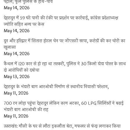
पेट्रोल; फूले पुलिस के हाथ-पांव
May 14, 2026
देहरादून में 59 घंटे पानी की टंकी पर प्रदर्शन पर कार्रवाई, कांग्रेस प्रदेशाध्यक्ष
ज्योति सहित अन्य पर केस
May 14, 2026
दून और हरिद्वार में सितारा होटल चेन पर जीएसटी छापा, करोड़ों की कर चोरी का
खुलासा
May 14, 2026
कैथल में i20 कार से हो रहा था तस्करी, पुलिस ने 30 किलो डोडा पोस्त के साथ
दो आरोपियों को दबोचा
May 13, 2026
देहरादून के भंडारी बाग आरओबी निर्माण से स्थानीय निवासी परेशान,
May 11, 2026
700 टन लोहा पहुंचा देहरादून लेकिन काम अटका, 60 LPG सिलिंडरों ने बढ़ाई
भंडारी बाग आरओबी की राह
May 11, 2026
उत्तराखंड: मौसी के घर से लौटा इकलौता बेटा, मफलर से फंदा लगाकर किया