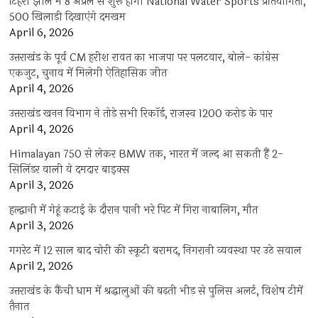
टिहरी झील में 8 अप्रैल से शुरू होगी National Water Sports प्रतियोगिता,
500 खिलाड़ी दिखाएंगे दमखम
April 6, 2026
उत्तराखंड के पूर्व CM हरीश रावत का भाजपा पर पलटवार, बोले- कांग्रेस
एकजुट, चुनाव में मिलेगी ऐतिहासिक जीत
April 4, 2026
उत्तराखंड खनन विभाग ने तोड़े सभी रिकॉर्ड, राजस्व 1200 करोड़ के पार
April 4, 2026
Himalayan 750 से लेकर BMW तक, भारत में जल्द आ सकती हैं 2-
सिलिंडर वाली ये दमदार बाइक्स
April 3, 2026
हल्द्वानी में गेहूं कटाई के दौरान पानी भरे पिट में गिरा नाबालिग, मौत
April 3, 2026
गगरेट में 12 साल बाद चोरी की स्कूटी बरामद, निगरानी व्यवस्था पर उठे सवाल
April 2, 2026
उत्तराखंड के कैंची धाम में श्रद्धालुओं की बढ़ती भीड़ से पुलिस अलर्ट, विशेष टीमें
तैनात