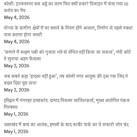
बरेली: इज्जतनगर बस अड्डे का काम फिर क्यों रुका? डिजाइन में फंस गया 16
करोड़ का पेंच
May 4, 2026
नोएडा के ग्रामीण क्षेत्रों में घर बनाने के नियम होंगे आसान, निर्माण से पहले नक्शा
पास कराना होगा जरूरी
May 4, 2026
‘कमाने में सक्षम पत्नी को गुजारा भत्ते से वंचित नहीं किया जा सकता’, मंडी कोर्ट
ने सुनाया अहम फैसला
May 2, 2026
जब सबने कहा ‘हादसा नहीं हुआ’, तब बरेली नगर आयुक्त की इस एक जिद ने
बदल दिया पूरा सच!
May 2, 2026
हरिद्वार में गंगनहर हत्याकांड: दामाद निकला साजिशकर्ता, मुख्य आरोपित पंकज
गिरफ्तार
May 1, 2026
उत्तराखंड में बाघ का आतंक, हमलों के बाद कार्बेट पार्क का ये सफारी जोन बंद
May 1, 2026