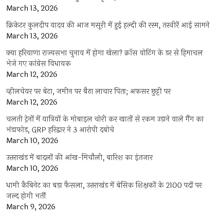
March 13, 2026
क्रिकेटर कुलदीप यादव की आज मसूरी में हुई हल्दी की रस्म, तस्वीरें आई सामने
March 13, 2026
क्या हरियाणा राज्यसभा चुनाव में होगा खेला? क्रॉस वोटिंग के डर से हिमाचल
भेजे गए कांग्रेस विधायक
March 12, 2026
व्हीलचेयर पर बेटा, जमीन पर बैठा लाचार पिता; अफसर छुट्टी पर
March 12, 2026
चलती ट्रेनों में यात्रियों के मोबाइल चोरी कर खातों से रकम उड़ाने वाले गैंग का
भंडाफोड़, GRP हरिद्वार ने 3 आरोपी दबोचे
March 10, 2026
उत्तराखंड में बादलों की आंख-मिचौली, बारिश का इंतजार
March 10, 2026
धामी कैबिनेट का बड़ा फैसला, उत्तराखंड में बेसिक शिक्षकों के 2100 पदों पर
जल्द होगी भर्ती
March 9, 2026