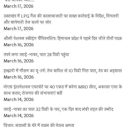
‘बस आपका प्यार…
March 17, 2026
उत्तराखंड में LPG गैस की कालाबाजारी पर सख्त कार्रवाई के निर्देश, निगरानी
और छापेमारी तेज करने पर जोर
March 17, 2026
औली नेशनल स्कीइंग चैंपियनशिप: हिमाचल प्रदेश ने पहले दिन जीते तीनों पदक
March 16, 2026
तपने लगा तराई-भाबर, पारा 28 डिग्री पहुंचा
March 16, 2026
हल्द्वानी में मौसम का यू-टर्न: तेज बारिश से 10 डिग्री गिरा पारा, ठंड का अहसास
March 16, 2026
नोएडा इंटरनेशनल एयरपोर्ट पर 40 एकड़ में बनेगा MRO सेंटर, अकासा एयर के
साथ करार; रोजगार की संभावनाएं बढ़ीं
March 14, 2026
तराई-भाबर का पारा 32 डिग्री के पार, एक दिन बाद लंबी राहत की उम्मीद
March 14, 2026
विचार: सवालों के घेरे में राहुल की नेतृत्व क्षमता