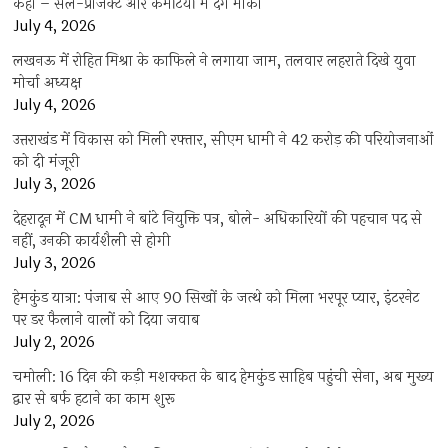
कहा – सेल-प्रोजेक्ट और कमेटियों में देंगे मौका
July 4, 2026
लखनऊ में रोहित मिश्रा के काफिले ने लगाया जाम, तलवार लहराते दिखे युवा
मोर्चा अध्यक्ष
July 4, 2026
उत्तराखंड में विकास को मिली रफ्तार, सीएम धामी ने 42 करोड़ की परियोजनाओं
को दी मंजूरी
July 3, 2026
देहरादून में CM धामी ने बांटे नियुक्ति पत्र, बोले- अधिकारियों की पहचान पद से
नहीं, उनकी कार्यशैली से होगी
July 3, 2026
हेमकुंड यात्रा: पंजाब से आए 90 सिखों के जत्थे को मिला भरपूर प्यार, इंटरनेट
पर डर फैलाने वालों को दिया जवाब
July 2, 2026
चमोली: 16 दिन की कड़ी मशक्कत के बाद हेमकुंड साहिब पहुंची सेना, अब मुख्य
द्वार से बर्फ हटाने का काम शुरू
July 2, 2026