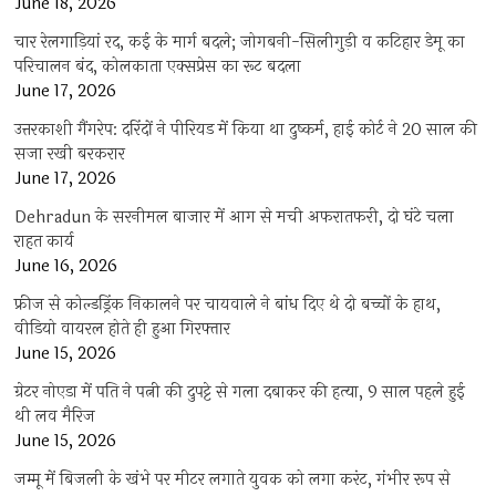
June 18, 2026
चार रेलगाड़ियां रद, कई के मार्ग बदले; जोगबनी-सिलीगुड़ी व कटिहार डेमू का
परिचालन बंद, कोलकाता एक्सप्रेस का रूट बदला
June 17, 2026
उत्तरकाशी गैंगरेप: दरिंदों ने पीरियड में किया था दुष्कर्म, हाई कोर्ट ने 20 साल की
सजा रखी बरकरार
June 17, 2026
Dehradun के सरनीमल बाजार में आग से मची अफरातफरी, दो घंटे चला
राहत कार्य
June 16, 2026
फ्रीज से कोल्डड्रिंक निकालने पर चायवाले ने बांध दिए थे दो बच्चों के हाथ,
वीडियो वायरल होते ही हुआ गिरफ्तार
June 15, 2026
ग्रेटर नोएडा में पति ने पत्नी की दुपट्टे से गला दबाकर की हत्या, 9 साल पहले हुई
थी लव मैरिज
June 15, 2026
जम्मू में बिजली के खंभे पर मीटर लगाते युवक को लगा करंट, गंभीर रूप से