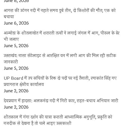
June 6, 2026
आगरा की उटंगन नदी में नहाते समय डूबे तीन, दो किशोरों की मौत; एक को
बचाया
June 6, 2026
अल्मोड़ा के शीतलाखेत में शरारती तत्वों ने लगाई जंगल में आग, पीरूल के ढेर
भी जलाए
June 5, 2026
उत्तराखंड: नासा सेटेलाइट से आरक्षित वन में लगी आग की मिल रही सटीक
जानकारी
June 5, 2026
UP Board में उप सचिवों के रिक्त दो पदों पर नई तैनाती, रमाकांत सिंह गए
प्रयागराज क्षेत्रीय कार्यालय
June 2, 2026
देवप्रयाग में हादसा: अलकनंदा नदी में गिरी कार, राहत-बचाव अभियान जारी
June 2, 2026
शीतकाल में गंगा दर्शन की यात्रा कराती आध्यात्मिक अनुभूति, प्रकृति को
नजदीक से देखना है तो चले आइए उत्तरकाशी