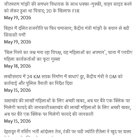
जीतनराम मांझी की समधन विधायक के साथ धक्का-मुक्की, वाहन साइड करने
को लेकर हुआ था विवाद; 20 के खिलाफ FIR
May 19, 2026
बिहार में दलित राजनीति पर फिर घमासान; केंद्रीय मंत्री मांझी के बयान से बढ़ी
सियासी गर्मी
May 19, 2026
‘बिल गिरने का जश्न मना रहा विपक्ष, यह महिलाओं का अपमान’, पटना में एनडीए
महिला कार्यकर्ताओं का फूटा गुस्सा
May 18, 2026
लखीसराय में 24 KM सड़क निर्माण में बाधाएं दूर, केंद्रीय मंत्री ने DM को
कार्रवाई और पुलिस तैनाती का निर्देश दिया
May 15, 2026
उत्तराखंड की लाखों महिलाओं के लिए अच्छी खबर, अब घर बैठे एक क्लिक पर
मिलेगी फायदे की जानकारीउत्तराखंड की लाखों महिलाओं के लिए अच्छी खबर,
अब घर बैठे एक क्लिक पर मिलेगी फायदे की जानकारी
May 15, 2026
देहरादून में नर्सिंग भर्ती आंदोलन तेज, टंकी पर चढ़ी ज्योति रौतेला ने खुद पर डाला