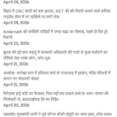
April 24, 2026
बिहार में OBC छात्रों को बड़ा झटका, NET की फ्री तैयारी कराने वाले करियर
गाइडेंस सेंटर में नए दाखिले पर लगी रोक
April 24, 2026
Kedarnath की बर्फीली वादियों में उमड़ा श्रद्धा का सैलाब, पहले ही दिन टूटे
रिकॉर्ड
April 23, 2026
क्रूरता की हदें पार! बदायूं में सरकारी अधिकारी की गाड़ी से कुत्ता घसीटने का
वीडियो देख भड़के लोग, जांच शुरू
April 21, 2026
अल्मोड़ा: जागेश्वर धाम में हथियार लाने से एएसआइ में हड़कंप, मंदिर परिसरों में
लगाए गए चेतावनी पोस्टर
April 21, 2026
नैनीताल हाई कोर्ट का फैसला: पिता नहीं बच सकते बच्चे के भरण-पोषण की
जिम्मेदारी से, 8000₹/माह देने का निर्देश
April 20, 2026
उत्तराखंड: मुख्यमंत्री धामी ने पूर्व सीएम बीसी खंडूड़ी का जाना हाल, शीघ्र स्वस्थ