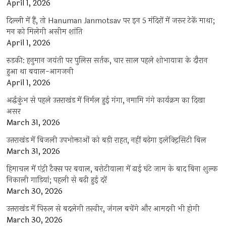
April 1, 2026
दिल्ली में हैं, तो Hanuman Janmotsav पर इन 5 मंदिरों में जरूर टेकें माथा;
मन को मिलेगी असीम शांति
April 1, 2026
रुड़की: हनुमान जयंती पर पुलिस सर्तक, चार साल पहले शोभायात्रा के दौरान
हुआ था बवाल-आगजनी
April 1, 2026
अर्द्धकुंभ से पहले उत्तराखंड में निर्मल हुई गंगा, नमामि गंगे कार्यक्रम का दिखा
असर
March 31, 2026
उत्तराखंड में बिजली उपभोक्ताओं को बड़ी राहत, नहीं बढ़ेगा इलेक्ट्रिसिटी बिल
March 31, 2026
हिमाचल में एंट्री टैक्स पर बवाल, बरोटीवाला में ढाई घंटे जाम के बाद बिना शुल्क
निकाली गाड़ियां; पहली से बढ़ी हुई दरें
March 30, 2026
उत्तराखंड में पिरुल से बदलेगी तस्वीर, जंगल बचेंगे और आमदनी भी होगी
March 30, 2026