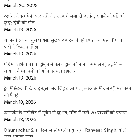
March 20, 2026
दरभंगा में झगड़े के बाद पत्नी ने तालाब में लगा दी छलांग, बचाने को पति भी
कूदा; दोनों की मौत
March 19, 2026
अकाली दल का कुनबा बढ़ा, सुखबीर बादल ने पूर्व IAS केजीएस चीमा को
पार्टी में किया शामिल
March 19, 2026
पश्चिमी एशिया तनाव: होर्मुज में तेल जहाज की कमान संभाल रहे रुड़की के
जांबाज कैप्टन, पत्नी को फोन पर बताए हालात
March 19, 2026
ट्रेन में छेड़खानी के बाद खुला लव जिहाद का राज, लखनऊ में चल रही मतांतरण
की फैक्ट्री
March 18, 2026
उत्तराखंड के रानीखेत में भूकंप से दहशत, मॉल में फंसे 20 घायलों को बचाया
March 18, 2026
Dhurandhar 2 की रिलीज से पहले भावुक हुए Ranveer Singh, बोले-