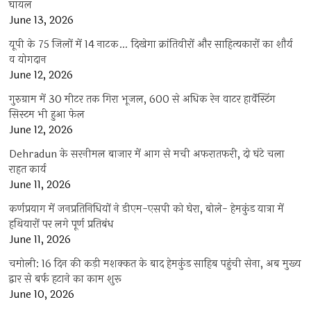
घायल
June 13, 2026
यूपी के 75 जिलों में 14 नाटक… दिखेगा क्रांतिवीरों और साहित्यकारों का शौर्य
व योगदान
June 12, 2026
गुरुग्राम में 30 मीटर तक गिरा भूजल, 600 से अधिक रेन वाटर हार्वेस्टिंग
सिस्टम भी हुआ फेल
June 12, 2026
Dehradun के सरनीमल बाजार में आग से मची अफरातफरी, दो घंटे चला
राहत कार्य
June 11, 2026
कर्णप्रयाग में जनप्रतिनिधियों ने डीएम-एसपी को घेरा, बोले- हेमकुंड यात्रा में
हथियारों पर लगे पूर्ण प्रतिबंध
June 11, 2026
चमोली: 16 दिन की कड़ी मशक्कत के बाद हेमकुंड साहिब पहुंची सेना, अब मुख्य
द्वार से बर्फ हटाने का काम शुरू
June 10, 2026