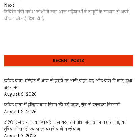
Next
Next
post:
कैबिनेट मंत्री गणेश जोशी ने कहा आज महिलाओं ने समूहों के माध्यम से अपने
जीवन को नई दिशा दी है।
RECENT POSTS
कांवड़ यात्रा: हरिद्वार में आज से हाईवे पर भारी वाहन बंद, भीड़ बढ़ते ही लागू हुआ
डायवर्जन
August 6, 2026
कांवड़ यात्रा में हरिद्वार नगर निगम की नई पहल, ड्रोन से स्वच्छता निगरानी
August 6, 2026
टी20 क्रिकेट का नया ‘बॉस’: जोस बटलर ने तोड़ा पोलार्ड का महारिकॉर्ड, बने
दुनिया में सबसे ज्यादा रन बनाने वाले बल्लेबाज
August 5, 2026