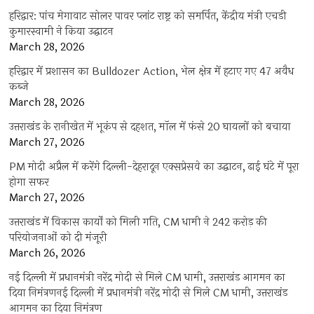
हरिद्वार: पांच मेगावाट सोलर पावर प्लांट राष्ट्र को समर्पित, केंद्रीय मंत्री एचडी
कुमारस्वामी ने किया उद्घाटन
March 28, 2026
हरिद्वार में प्रशासन का Bulldozer Action, भेल क्षेत्र में हटाए गए 47 अवैध
कब्जे
March 28, 2026
उत्तराखंड के रानीखेत में भूकंप से दहशत, मॉल में फंसे 20 घायलों को बचाया
March 27, 2026
PM मोदी अप्रैल में करेंगे दिल्ली-देहरादून एक्सप्रेसवे का उद्घाटन, ढाई घंटे में पूरा
होगा सफर
March 27, 2026
उत्तराखंड में विकास कार्यों को मिली गति, CM धामी ने 242 करोड़ की
परियोजनाओं को दी मंजूरी
March 26, 2026
नई दिल्ली में प्रधानमंत्री नरेंद्र मोदी से मिले CM धामी, उत्तराखंड आगमन का
दिया निमंत्रणनई दिल्ली में प्रधानमंत्री नरेंद्र मोदी से मिले CM धामी, उत्तराखंड
आगमन का दिया निमंत्रण