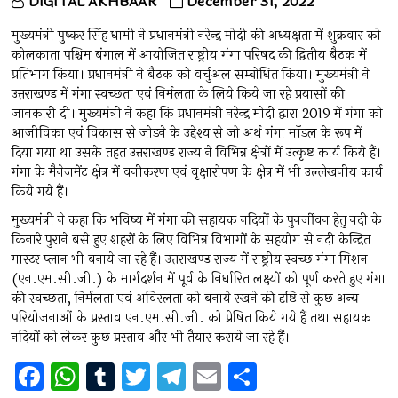
DIGITAL AKHBAAR
December 31, 2022
मुख्यमंत्री पुष्कर सिंह धामी ने प्रधानमंत्री नरेन्द्र मोदी की अध्यक्षता में शुक्रवार को
कोलकाता पश्चिम बंगाल में आयोजित राष्ट्रीय गंगा परिषद की द्वितीय बैठक में
प्रतिभाग किया। प्रधानमंत्री ने बैठक को वर्चुअल सम्बोधित किया। मुख्यमंत्री ने
उत्तराखण्ड में गंगा स्वच्छता एवं निर्मलता के लिये किये जा रहे प्रयासों की
जानकारी दी। मुख्यमंत्री ने कहा कि प्रधानमंत्री नरेन्द्र मोदी द्वारा 2019 में गंगा को
आजीविका एवं विकास से जोड़ने के उद्देश्य से जो अर्थ गंगा मॉडल के रूप में
दिया गया था उसके तहत उत्तराखण्ड राज्य ने विभिन्न क्षेत्रों में उत्कृष्ट कार्य किये हैं।
गंगा के मैनेजमेंट क्षेत्र में वनीकरण एवं वृक्षारोपण के क्षेत्र में भी उल्लेखनीय कार्य
किये गये हैं।
मुख्यमंत्री ने कहा कि भविष्य में गंगा की सहायक नदियों के पुनर्जीवन हेतु नदी के
किनारे पुराने बसे हुए शहरों के लिए विभिन्न विभागों के सहयोग से नदी केन्द्रित
मास्टर प्लान भी बनाये जा रहे हैं। उत्तराखण्ड राज्य में राष्ट्रीय स्वच्छ गंगा मिशन
(एन.एम.सी.जी.) के मार्गदर्शन में पूर्व के निर्धारित लक्ष्यों को पूर्ण करते हुए गंगा
की स्वच्छता, निर्मलता एवं अविरलता को बनाये रखने की दृष्टि से कुछ अन्य
परियोजनाओं के प्रस्ताव एन.एम.सी.जी. को प्रेषित किये गये हैं तथा सहायक
नदियों को लेकर कुछ प्रस्ताव और भी तैयार कराये जा रहे हैं।
F
W
T
T
T
E
S