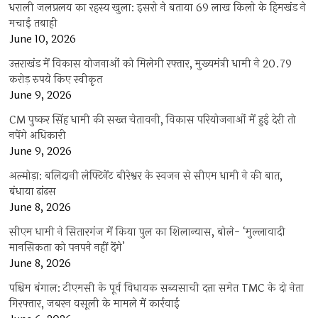
धराली जलप्रलय का रहस्य खुला: इसरो ने बताया 69 लाख किलो के हिमखंड ने
मचाई तबाही
June 10, 2026
उत्तराखंड में विकास योजनाओं को मिलेगी रफ्तार, मुख्यमंत्री धामी ने 20.79
करोड़ रुपये किए स्वीकृत
June 9, 2026
CM पुष्कर सिंह धामी की सख्त चेतावनी, विकास परियोजनाओं में हुई देरी तो
नपेंगे अधिकारी
June 9, 2026
अल्मोड़ा: बलिदानी लेफ्टिनेंट बीरेश्वर के स्वजन से सीएम धामी ने की बात,
बंधाया ढांढस
June 8, 2026
सीएम धामी ने सितारगंज में किया पुल का शिलान्यास, बोले- ‘मुल्लावादी
मानसिकता को पनपने नहीं देंगे’
June 8, 2026
पश्चिम बंगाल: टीएमसी के पूर्व विधायक सब्यसाची दत्ता समेत TMC के दो नेता
गिरफ्तार, जबरन वसूली के मामले में कार्रवाई