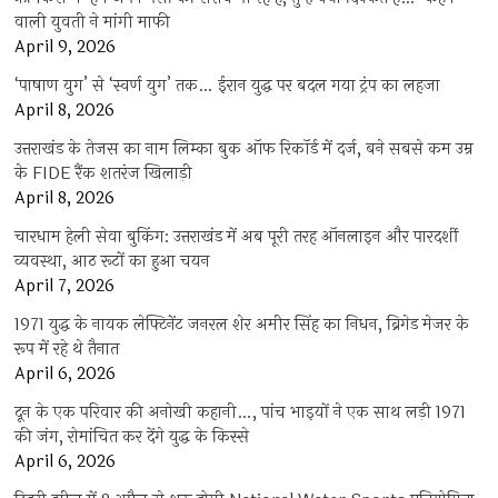
वाली युवती ने मांगी माफी
April 9, 2026
‘पाषाण युग’ से ‘स्वर्ण युग’ तक… ईरान युद्ध पर बदल गया ट्रंप का लहजा
April 8, 2026
उत्तराखंड के तेजस का नाम लिम्का बुक ऑफ रिकॉर्ड में दर्ज, बने सबसे कम उम्र
के FIDE रैंक शतरंज खिलाड़ी
April 8, 2026
चारधाम हेली सेवा बुकिंग: उत्तराखंड में अब पूरी तरह ऑनलाइन और पारदर्शी
व्यवस्था, आठ रूटों का हुआ चयन
April 7, 2026
1971 युद्ध के नायक लेफ्टिनेंट जनरल शेर अमीर सिंह का निधन, ब्रिगेड मेजर के
रूप में रहे थे तैनात
April 6, 2026
दून के एक परिवार की अनोखी कहानी…, पांच भाइयों ने एक साथ लड़ी 1971
की जंग, रोमांचित कर देंगे युद्ध के किस्से
April 6, 2026