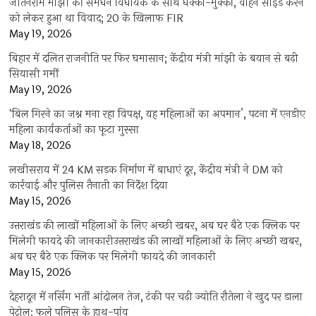
जीतनराम मांझी की समधन विधायक के साथ धक्का-मुक्की, वाहन साइड करने
को लेकर हुआ था विवाद; 20 के खिलाफ FIR
May 19, 2026
बिहार में दलित राजनीति पर फिर घमासान; केंद्रीय मंत्री मांझी के बयान से बढ़ी
सियासी गर्मी
May 19, 2026
‘बिल गिरने का जश्न मना रहा विपक्ष, यह महिलाओं का अपमान’, पटना में एनडीए
महिला कार्यकर्ताओं का फूटा गुस्सा
May 18, 2026
लखीसराय में 24 KM सड़क निर्माण में बाधाएं दूर, केंद्रीय मंत्री ने DM को
कार्रवाई और पुलिस तैनाती का निर्देश दिया
May 15, 2026
उत्तराखंड की लाखों महिलाओं के लिए अच्छी खबर, अब घर बैठे एक क्लिक पर
मिलेगी फायदे की जानकारीउत्तराखंड की लाखों महिलाओं के लिए अच्छी खबर,
अब घर बैठे एक क्लिक पर मिलेगी फायदे की जानकारी
May 15, 2026
देहरादून में नर्सिंग भर्ती आंदोलन तेज, टंकी पर चढ़ी ज्योति रौतेला ने खुद पर डाला
पेट्रोल; फूले पुलिस के हाथ-पांव