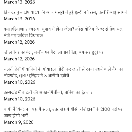
March 13, 2026
क्रिकेटर कुलदीप यादव की आज मसूरी में हुई हल्दी की रस्म, तस्वीरें आई सामने
March 13, 2026
क्या हरियाणा राज्यसभा चुनाव में होगा खेला? क्रॉस वोटिंग के डर से हिमाचल
भेजे गए कांग्रेस विधायक
March 12, 2026
व्हीलचेयर पर बेटा, जमीन पर बैठा लाचार पिता; अफसर छुट्टी पर
March 12, 2026
चलती ट्रेनों में यात्रियों के मोबाइल चोरी कर खातों से रकम उड़ाने वाले गैंग का
भंडाफोड़, GRP हरिद्वार ने 3 आरोपी दबोचे
March 10, 2026
उत्तराखंड में बादलों की आंख-मिचौली, बारिश का इंतजार
March 10, 2026
धामी कैबिनेट का बड़ा फैसला, उत्तराखंड में बेसिक शिक्षकों के 2100 पदों पर
जल्द होगी भर्ती
March 9, 2026