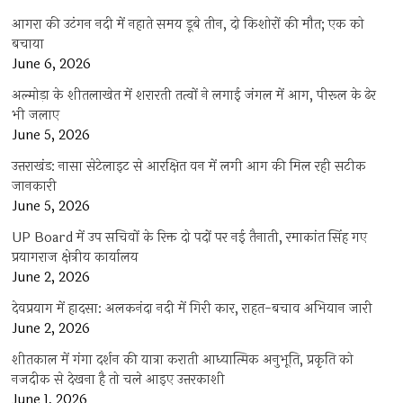
आगरा की उटंगन नदी में नहाते समय डूबे तीन, दो किशोरों की मौत; एक को
बचाया
June 6, 2026
अल्मोड़ा के शीतलाखेत में शरारती तत्वों ने लगाई जंगल में आग, पीरूल के ढेर
भी जलाए
June 5, 2026
उत्तराखंड: नासा सेटेलाइट से आरक्षित वन में लगी आग की मिल रही सटीक
जानकारी
June 5, 2026
UP Board में उप सचिवों के रिक्त दो पदों पर नई तैनाती, रमाकांत सिंह गए
प्रयागराज क्षेत्रीय कार्यालय
June 2, 2026
देवप्रयाग में हादसा: अलकनंदा नदी में गिरी कार, राहत-बचाव अभियान जारी
June 2, 2026
शीतकाल में गंगा दर्शन की यात्रा कराती आध्यात्मिक अनुभूति, प्रकृति को
नजदीक से देखना है तो चले आइए उत्तरकाशी
June 1, 2026