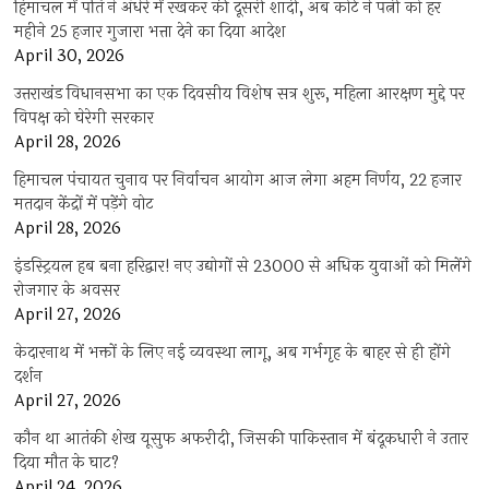
हिमाचल में पति ने अंधेरे में रखकर की दूसरी शादी, अब कोर्ट ने पत्नी को हर
महीने 25 हजार गुजारा भत्ता देने का दिया आदेश
April 30, 2026
उत्तराखंड विधानसभा का एक दिवसीय विशेष सत्र शुरू, महिला आरक्षण मुद्दे पर
विपक्ष को घेरेगी सरकार
April 28, 2026
हिमाचल पंचायत चुनाव पर निर्वाचन आयोग आज लेगा अहम निर्णय, 22 हजार
मतदान केंद्रों में पड़ेंगे वोट
April 28, 2026
इंडस्ट्रियल हब बना हरिद्वार! नए उद्योगों से 23000 से अधिक युवाओं को मिलेंगे
रोजगार के अवसर
April 27, 2026
केदारनाथ में भक्तों के लिए नई व्यवस्था लागू, अब गर्भगृह के बाहर से ही होंगे
दर्शन
April 27, 2026
कौन था आतंकी शेख यूसुफ अफरीदी, जिसकी पाकिस्तान में बंदूकधारी ने उतार
दिया मौत के घाट?
April 24, 2026