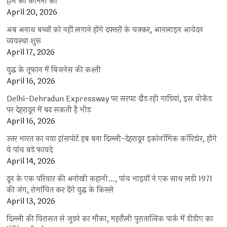
होने की कामना की
April 20, 2026
अब अनाथ बच्चों को नहीं लगाने होंगे दफ्तरों के चक्कर, आनलाइन आवेदन
व्यवस्था शुरू
April 17, 2026
युद्ध के तूफान में बिजनेस की कश्ती
April 16, 2026
Delhi-Dehradun Expressway पर सरपट दौड़ रही गाड़ियां, इस वीकेंड
पर देहरादून में बढ़ सकती है भीड़
April 16, 2026
उत्तर भारत का नया ट्रांसपोर्ट हब बना दिल्ली-देहरादून इकोनॉमिक कॉरिडोर, होंगे
ये पांच बड़े फायदे
April 14, 2026
दून के एक परिवार की अनोखी कहानी…, पांच भाइयों ने एक साथ लड़ी 1971
की जंग, रोमांचित कर देंगे युद्ध के किस्से
April 13, 2026
दिल्ली की विरासत से जुड़ने का मौका, महरौली पुरातात्विक पार्क में डीडीए का