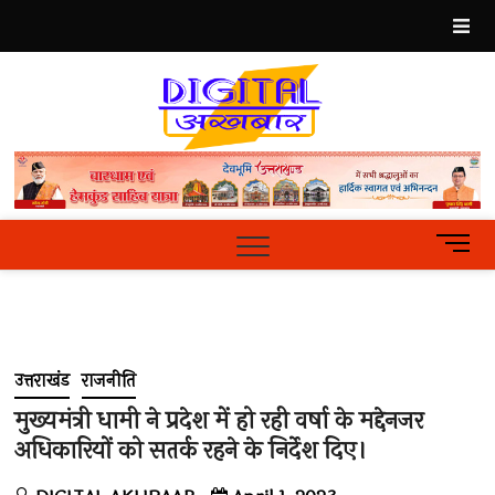
Skip
to
content
Best
Hindi
News
Portal
M
e
n
u
B
u
उत्तराखंड
राजनीति
t
t
मुख्यमंत्री धामी ने प्रदेश में हो रही वर्षा के मद्देनजर
o
अधिकारियों को सतर्क रहने के निर्देश दिए।
n