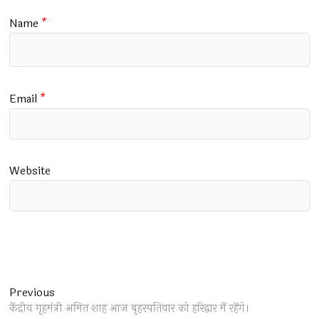
Name
*
Email
*
Website
Post
Previous
Previous
post:
केंद्रीय गृहमंत्री अमित शाह आज बृहस्पतिवार को हरिद्वार में रहेंगे।
navigation