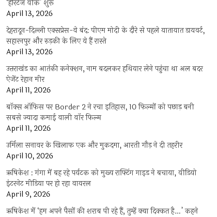
‘हेरिटेज वीक’ शुरू
April 13, 2026
देहरादून-दिल्ली एक्सप्रेस-वे बंद: पीएम मोदी के दौरे से पहले यातायात डायवर्ट,
सहारनपुर और रुड़की के लिए ये हैं रास्ते
April 13, 2026
उत्तराखंड का आतंकी कनेक्शन, नाम बदलकर हथियार लेने पहुंचा था अल बदर
ऐजेंट रेहान मीर
April 11, 2026
बॉक्स ऑफिस पर Border 2 ने रचा इतिहास, 10 फिल्मों को पछाड़ बनी
सबसे ज्यादा कमाई वाली वॉर फिल्म
April 11, 2026
उर्मिला सनावर के खिलाफ एक और मुकदमा, आरती गौड़ ने दी तहरीर
April 10, 2026
ऋषिकेश : गंगा में बह रहे पर्यटक को मुख्य राफ्टिंग गाइड ने बचाया, वीडियो
इंटरनेट मीडिया पर हो रहा वायरल
April 9, 2026
ऋषिकेश में ‘हम अपने पैसों की शराब पी रहे हैं, तुम्हें क्या दिक्कत है…’ कहने