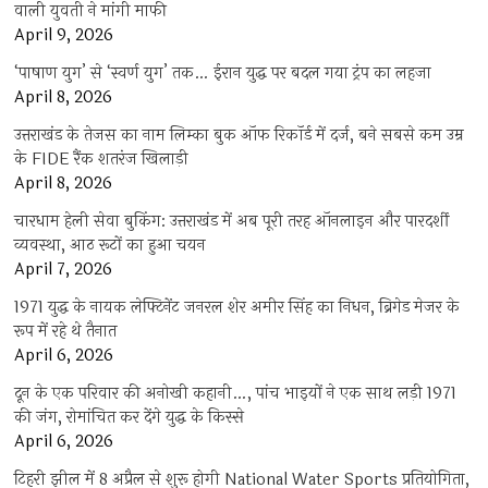
वाली युवती ने मांगी माफी
April 9, 2026
‘पाषाण युग’ से ‘स्वर्ण युग’ तक… ईरान युद्ध पर बदल गया ट्रंप का लहजा
April 8, 2026
उत्तराखंड के तेजस का नाम लिम्का बुक ऑफ रिकॉर्ड में दर्ज, बने सबसे कम उम्र
के FIDE रैंक शतरंज खिलाड़ी
April 8, 2026
चारधाम हेली सेवा बुकिंग: उत्तराखंड में अब पूरी तरह ऑनलाइन और पारदर्शी
व्यवस्था, आठ रूटों का हुआ चयन
April 7, 2026
1971 युद्ध के नायक लेफ्टिनेंट जनरल शेर अमीर सिंह का निधन, ब्रिगेड मेजर के
रूप में रहे थे तैनात
April 6, 2026
दून के एक परिवार की अनोखी कहानी…, पांच भाइयों ने एक साथ लड़ी 1971
की जंग, रोमांचित कर देंगे युद्ध के किस्से
April 6, 2026
टिहरी झील में 8 अप्रैल से शुरू होगी National Water Sports प्रतियोगिता,