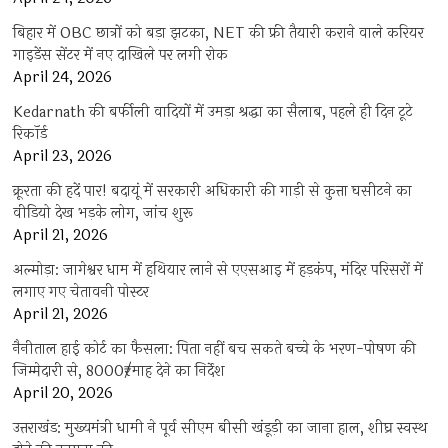
बिहार में OBC छात्रों को बड़ा झटका, NET की फ्री तैयारी कराने वाले करियर
गाइडेंस सेंटर में नए दाखिले पर लगी रोक
April 24, 2026
Kedarnath की बर्फीली वादियों में उमड़ा श्रद्धा का सैलाब, पहले ही दिन टूटे
रिकॉर्ड
April 23, 2026
क्रूरता की हदें पार! बदायूं में सरकारी अधिकारी की गाड़ी से कुत्ता घसीटने का
वीडियो देख भड़के लोग, जांच शुरू
April 21, 2026
अल्मोड़ा: जागेश्वर धाम में हथियार लाने से एएसआइ में हड़कंप, मंदिर परिसरों में
लगाए गए चेतावनी पोस्टर
April 21, 2026
नैनीताल हाई कोर्ट का फैसला: पिता नहीं बच सकते बच्चे के भरण-पोषण की
जिम्मेदारी से, 8000₹/माह देने का निर्देश
April 20, 2026
उत्तराखंड: मुख्यमंत्री धामी ने पूर्व सीएम बीसी खंडूड़ी का जाना हाल, शीघ्र स्वस्थ