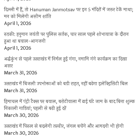
दिल्ली में हैं, तो Hanuman Janmotsav पर इन 5 मंदिरों में जरूर टेकें माथा;
मन को मिलेगी असीम शांति
April 1, 2026
रुड़की: हनुमान जयंती पर पुलिस सर्तक, चार साल पहले शोभायात्रा के दौरान
हुआ था बवाल-आगजनी
April 1, 2026
अर्द्धकुंभ से पहले उत्तराखंड में निर्मल हुई गंगा, नमामि गंगे कार्यक्रम का दिखा
असर
March 31, 2026
उत्तराखंड में बिजली उपभोक्ताओं को बड़ी राहत, नहीं बढ़ेगा इलेक्ट्रिसिटी बिल
March 31, 2026
हिमाचल में एंट्री टैक्स पर बवाल, बरोटीवाला में ढाई घंटे जाम के बाद बिना शुल्क
निकाली गाड़ियां; पहली से बढ़ी हुई दरें
March 30, 2026
उत्तराखंड में पिरुल से बदलेगी तस्वीर, जंगल बचेंगे और आमदनी भी होगी
March 30, 2026