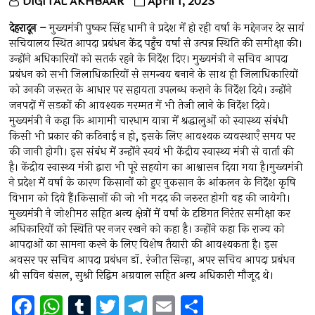
DIGITAL AKHBAAR
April 1, 2023
देहरादून –
मुख्यमंत्री पुष्कर सिंह धामी ने प्रदेश में हो रही वर्षा के मद्देनजर देर सायं
सचिवालय स्थित आपदा प्रबंधन केंद्र पहुँच वर्षा से उत्पन्न स्थिति की समीक्षा की।
उन्होंने अधिकारियों को सतर्क रहने के निर्देश दिए। मुख्यमंत्री ने सचिव आपदा
प्रबंधन को सभी जिलाधिकारियों से समन्वय बनाने के साथ ही जिलाधिकारियों
को उनकी जरूरत के आधार पर सहायता उपलब्ध कराने के निर्देश दिये। उन्होंने
जनपदों में सड़कों की आवश्यक मरम्मत में भी तेजी लाने के निर्देश दिये।
मुख्यमंत्री ने कहा कि आगामी चारधाम यात्रा में श्रद्धालुओं को स्वास्थ्य संबंधी
किसी भी प्रकार की कठिनाई न हो, इसके लिए आवश्यक व्यवस्थाएँ समय पर
की जानी होगी। इस संबंध में उन्होंने स्वयं भी केंद्रीय स्वास्थ्य मंत्री से वार्ता की
है। केंद्रीय स्वास्थ्य मंत्री द्वारा भी पूरे सहयोग का आश्वासन दिया गया है।मुख्यमंत्री
ने प्रदेश में वर्षा के कारण किसानों को हुए नुकसान के आंकलन के निर्देश कृषि
विभाग को दिये हैं।किसानों की जो भी मदद की जरुरत होगी वह की जायेगी।
मुख्यमंत्री ने जोशीमठ सहित अन्य क्षेत्रों में वर्षा के दृष्टिगत निरंतर समीक्षा कर
अधिकारियों को स्थिति पर नजर रखने को कहा है। उन्होंने कहा कि राज्य को
आपदाओं का सामना करने के लिए विशेष तैयारी की आवश्यकता है। इस
अवसर पर सचिव आपदा प्रबंधन डॉ. रंजीत सिन्हा, अपर सचिव आपदा प्रबंधन
श्री सविन बंसल, सुश्री रिद्विम अग्रवाल सहित अन्य अधिकारी मौजूद थे।
F
W
T
T
T
E
S