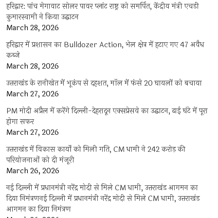
हरिद्वार: पांच मेगावाट सोलर पावर प्लांट राष्ट्र को समर्पित, केंद्रीय मंत्री एचडी
कुमारस्वामी ने किया उद्घाटन
March 28, 2026
हरिद्वार में प्रशासन का Bulldozer Action, भेल क्षेत्र में हटाए गए 47 अवैध
कब्जे
March 28, 2026
उत्तराखंड के रानीखेत में भूकंप से दहशत, मॉल में फंसे 20 घायलों को बचाया
March 27, 2026
PM मोदी अप्रैल में करेंगे दिल्ली-देहरादून एक्सप्रेसवे का उद्घाटन, ढाई घंटे में पूरा
होगा सफर
March 27, 2026
उत्तराखंड में विकास कार्यों को मिली गति, CM धामी ने 242 करोड़ की
परियोजनाओं को दी मंजूरी
March 26, 2026
नई दिल्ली में प्रधानमंत्री नरेंद्र मोदी से मिले CM धामी, उत्तराखंड आगमन का
दिया निमंत्रणनई दिल्ली में प्रधानमंत्री नरेंद्र मोदी से मिले CM धामी, उत्तराखंड
आगमन का दिया निमंत्रण