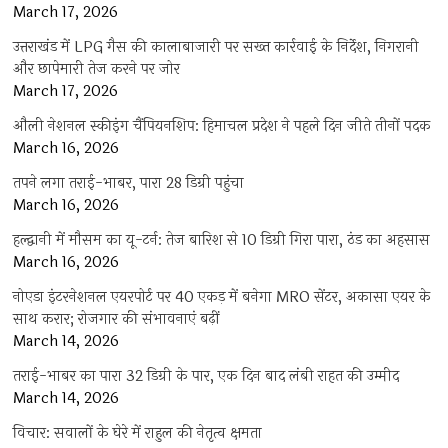
March 17, 2026
उत्तराखंड में LPG गैस की कालाबाजारी पर सख्त कार्रवाई के निर्देश, निगरानी
और छापेमारी तेज करने पर जोर
March 17, 2026
औली नेशनल स्कीइंग चैंपियनशिप: हिमाचल प्रदेश ने पहले दिन जीते तीनों पदक
March 16, 2026
तपने लगा तराई-भाबर, पारा 28 डिग्री पहुंचा
March 16, 2026
हल्द्वानी में मौसम का यू-टर्न: तेज बारिश से 10 डिग्री गिरा पारा, ठंड का अहसास
March 16, 2026
नोएडा इंटरनेशनल एयरपोर्ट पर 40 एकड़ में बनेगा MRO सेंटर, अकासा एयर के
साथ करार; रोजगार की संभावनाएं बढ़ीं
March 14, 2026
तराई-भाबर का पारा 32 डिग्री के पार, एक दिन बाद लंबी राहत की उम्मीद
March 14, 2026
विचार: सवालों के घेरे में राहुल की नेतृत्व क्षमता