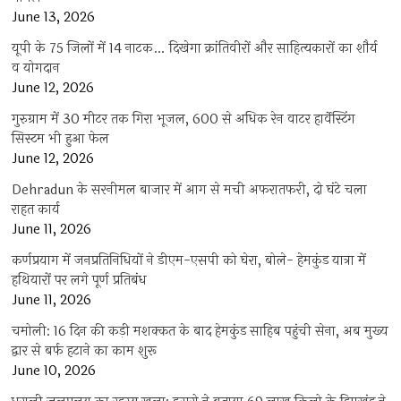
June 13, 2026
यूपी के 75 जिलों में 14 नाटक… दिखेगा क्रांतिवीरों और साहित्यकारों का शौर्य
व योगदान
June 12, 2026
गुरुग्राम में 30 मीटर तक गिरा भूजल, 600 से अधिक रेन वाटर हार्वेस्टिंग
सिस्टम भी हुआ फेल
June 12, 2026
Dehradun के सरनीमल बाजार में आग से मची अफरातफरी, दो घंटे चला
राहत कार्य
June 11, 2026
कर्णप्रयाग में जनप्रतिनिधियों ने डीएम-एसपी को घेरा, बोले- हेमकुंड यात्रा में
हथियारों पर लगे पूर्ण प्रतिबंध
June 11, 2026
चमोली: 16 दिन की कड़ी मशक्कत के बाद हेमकुंड साहिब पहुंची सेना, अब मुख्य
द्वार से बर्फ हटाने का काम शुरू
June 10, 2026