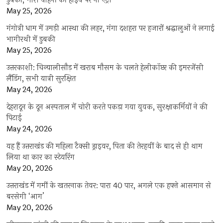
डुबकी; भारी वाहनों की हाईवे पर नो एंट्री
May 25, 2026
गंगोत्री धाम में उमड़ी आस्था की लहर, गंगा दशहरा पर हजारों श्रद्धालुओं ने लगाई
भागीरथी में डुबकी
May 25, 2026
उत्तरकाशी: चिन्यालीसौड़ में खराब मौसम के चलते हेलीकॉप्टर की इमरजेंसी
लैंडिंग, सभी यात्री सुरक्षित
May 24, 2026
देहरादून के दून अस्पताल में चोरी करते पकड़ा गया युवक, सुरक्षाकर्मियों ने की
पिटाई
May 24, 2026
यह हैं उत्तराखंड की महिला टैक्सी ड्राइवर, पिता की तेरहवीं के बाद से ही थाम
लिया था कार का स्टेयरिंग
May 20, 2026
उत्तराखंड में गर्मी के खतरनाक तेवर: पारा 40 पार, अगले एक हफ्ते आसमान से
बरसेगी ‘आग’
May 20, 2026