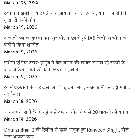
March 20, 2026
दरभंगा में झगड़े के बाद पत्नी ने तालाब में लगा दी छलांग, बचाने को पति भी
कूदा; दोनों की मौत
March 19, 2026
अकाली दल का कुनबा बढ़ा, सुखबीर बादल ने पूर्व IAS केजीएस चीमा को
पार्टी में किया शामिल
March 19, 2026
पश्चिमी एशिया तनाव: होर्मुज में तेल जहाज की कमान संभाल रहे रुड़की के
जांबाज कैप्टन, पत्नी को फोन पर बताए हालात
March 19, 2026
ट्रेन में छेड़खानी के बाद खुला लव जिहाद का राज, लखनऊ में चल रही मतांतरण
की फैक्ट्री
March 18, 2026
उत्तराखंड के रानीखेत में भूकंप से दहशत, मॉल में फंसे 20 घायलों को बचाया
March 18, 2026
Dhurandhar 2 की रिलीज से पहले भावुक हुए Ranveer Singh, बोले-
‘बस आपका प्यार…