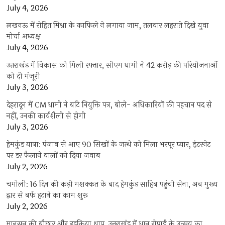
July 4, 2026
लखनऊ में रोहित मिश्रा के काफिले ने लगाया जाम, तलवार लहराते दिखे युवा
मोर्चा अध्यक्ष
July 4, 2026
उत्तराखंड में विकास को मिली रफ्तार, सीएम धामी ने 42 करोड़ की परियोजनाओं
को दी मंजूरी
July 3, 2026
देहरादून में CM धामी ने बांटे नियुक्ति पत्र, बोले- अधिकारियों की पहचान पद से
नहीं, उनकी कार्यशैली से होगी
July 3, 2026
हेमकुंड यात्रा: पंजाब से आए 90 सिखों के जत्थे को मिला भरपूर प्यार, इंटरनेट
पर डर फैलाने वालों को दिया जवाब
July 2, 2026
चमोली: 16 दिन की कड़ी मशक्कत के बाद हेमकुंड साहिब पहुंची सेना, अब मुख्य
द्वार से बर्फ हटाने का काम शुरू
July 2, 2026
मानसून की बौछार और हुड़किया थाप, उत्तराखंड में धान रोपाई के उत्सव का