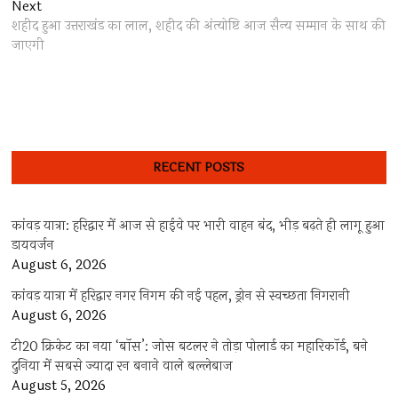
Next
Next
post:
शहीद हुआ उत्तराखंड का लाल, शहीद की अंत्योष्टि आज सैन्य सम्मान के साथ की
जाएगी
RECENT POSTS
कांवड़ यात्रा: हरिद्वार में आज से हाईवे पर भारी वाहन बंद, भीड़ बढ़ते ही लागू हुआ
डायवर्जन
August 6, 2026
कांवड़ यात्रा में हरिद्वार नगर निगम की नई पहल, ड्रोन से स्वच्छता निगरानी
August 6, 2026
टी20 क्रिकेट का नया ‘बॉस’: जोस बटलर ने तोड़ा पोलार्ड का महारिकॉर्ड, बने
दुनिया में सबसे ज्यादा रन बनाने वाले बल्लेबाज
August 5, 2026