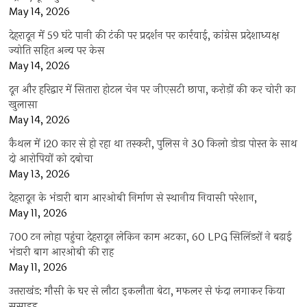
May 14, 2026
देहरादून में 59 घंटे पानी की टंकी पर प्रदर्शन पर कार्रवाई, कांग्रेस प्रदेशाध्यक्ष
ज्योति सहित अन्य पर केस
May 14, 2026
दून और हरिद्वार में सितारा होटल चेन पर जीएसटी छापा, करोड़ों की कर चोरी का
खुलासा
May 14, 2026
कैथल में i20 कार से हो रहा था तस्करी, पुलिस ने 30 किलो डोडा पोस्त के साथ
दो आरोपियों को दबोचा
May 13, 2026
देहरादून के भंडारी बाग आरओबी निर्माण से स्थानीय निवासी परेशान,
May 11, 2026
700 टन लोहा पहुंचा देहरादून लेकिन काम अटका, 60 LPG सिलिंडरों ने बढ़ाई
भंडारी बाग आरओबी की राह
May 11, 2026
उत्तराखंड: मौसी के घर से लौटा इकलौता बेटा, मफलर से फंदा लगाकर किया
सुसाइड