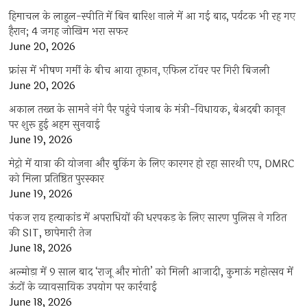
हिमाचल के लाहुल-स्पीति में बिन बारिश नाले में आ गई बाढ़, पर्यटक भी रह गए
हैरान; 4 जगह जोखिम भरा सफर
June 20, 2026
फ्रांस में भीषण गर्मी के बीच आया तूफान, एफिल टॉवर पर गिरी बिजली
June 20, 2026
अकाल तख्त के सामने नंगे पैर पहुंचे पंजाब के मंत्री-विधायक, बेअदबी कानून
पर शुरू हुई अहम सुनवाई
June 19, 2026
मेट्रो में यात्रा की योजना और बुकिंग के लिए कारगर हो रहा सारथी एप, DMRC
को मिला प्रतिष्ठित पुरस्कार
June 19, 2026
पंकज राय हत्याकांड में अपराधियों की धरपकड़ के लिए सारण पुलिस ने गठित
की SIT, छापेमारी तेज
June 18, 2026
अल्मोड़ा में 9 साल बाद ‘राजू और मोती’ को मिली आजादी, कुमाऊं महोत्सव में
ऊंटों के व्यावसायिक उपयोग पर कार्रवाई
June 18, 2026