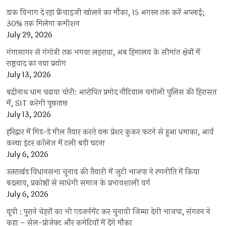
डाक विभाग दे रहा फ्रेंचाइजी खोलने का मौका, 15 अगस्त तक करें अप्लाई;
30% तक मिलेगा कमीशन
July 29, 2026
गंगासागर से गंगोत्री तक भगवा लहराया, अब हिमालय के सीमांत क्षेत्रों में
राष्ट्रवाद का नया प्रयोग
July 13, 2026
बद्रीनाथ धाम चढ़ावा चोरी: आरोपित प्रमोद नौटियाल चमोली पुलिस की हिरासत
में, SIT करेगी पूछताछ
July 13, 2026
हरिद्वार में मिड-डे मील तैयार करते वक्त प्रेशर कुकर फटने से हुआ धमाका, आर्य
कन्या इंटर कॉलेज में टली बड़ी घटना
July 6, 2026
उत्तराखंंड विधानसभा चुनाव की तैयारी में जुटी भाजपा ने रणनीति में किया
बदलाव, प्रकोष्ठों से साधेगी समाज के प्रभावशाली वर्ग
July 6, 2026
यूपी : पुराने चेहरों का भी एडजर्नमेंट कर चुनावी जिम्मा देगी भाजपा, संगठन ने
कहा – सेल-प्रोजेक्ट और कमेटियों में देंगे मौका