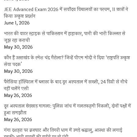
JEE Advanced Exam 2026 में सर्वोदय विद्यालयों का परचम, 11 छात्रों ने
किया उत्कृष्ट प्रदर्शन
June 1, 2026
भारत की वाटर स्ट्राइक से पाकिस्तान में हाहाकार, पानी की भारी किल्लत से
जूझ रहा कराची
May 30, 2026
कौन हैं उत्तराखंड के रमेश चंद्र गैरोला? जिन्हें पीएम मोदी ने दिया ‘राष्ट्रपति उत्कृष्ट
सेवा पदक’
May 30, 2026
पैनेसिया हॉस्पिटल में ब्लास्ट के बाद दून अस्पताल में सख्ती, 24 डिग्री से नीचे
नहीं चलेंगे एसी
May 26, 2026
दून अस्पताल छेड़छाड़ मामला: पुलिस जांच में गलतफहमी निकली, दोनों पक्षों में
हुआ समझौता
May 26, 2026
गंगा दशहरा पर ब्रजघाट और तिगरी धाम में उमड़े श्रद्धालु, आस्था की लगाई