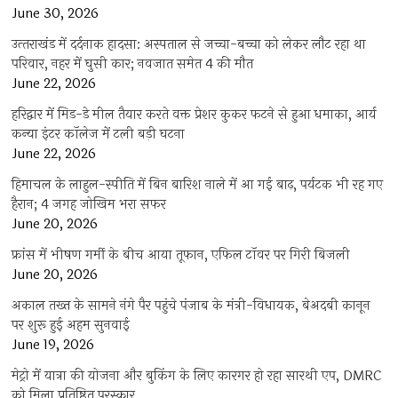
June 30, 2026
उत्‍तराखंड में दर्दनाक हादसा: अस्पताल से जच्चा-बच्चा को लेकर लौट रहा था
परिवार, नहर में घुसी कार; नवजात समेत 4 की मौत
June 22, 2026
हरिद्वार में मिड-डे मील तैयार करते वक्त प्रेशर कुकर फटने से हुआ धमाका, आर्य
कन्या इंटर कॉलेज में टली बड़ी घटना
June 22, 2026
हिमाचल के लाहुल-स्पीति में बिन बारिश नाले में आ गई बाढ़, पर्यटक भी रह गए
हैरान; 4 जगह जोखिम भरा सफर
June 20, 2026
फ्रांस में भीषण गर्मी के बीच आया तूफान, एफिल टॉवर पर गिरी बिजली
June 20, 2026
अकाल तख्त के सामने नंगे पैर पहुंचे पंजाब के मंत्री-विधायक, बेअदबी कानून
पर शुरू हुई अहम सुनवाई
June 19, 2026
मेट्रो में यात्रा की योजना और बुकिंग के लिए कारगर हो रहा सारथी एप, DMRC
को मिला प्रतिष्ठित पुरस्कार