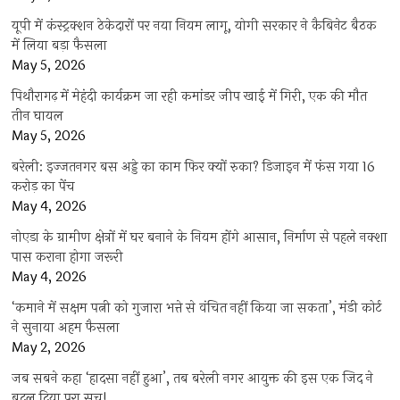
यूपी में कंस्ट्रक्शन ठेकेदारों पर नया नियम लागू, योगी सरकार ने कैबिनेट बैठक
में लिया बड़ा फैसला
May 5, 2026
पिथौरागढ़ में मेहंदी कार्यक्रम जा रही कमांडर जीप खाई में गिरी, एक की मौत
तीन घायल
May 5, 2026
बरेली: इज्जतनगर बस अड्डे का काम फिर क्यों रुका? डिजाइन में फंस गया 16
करोड़ का पेंच
May 4, 2026
नोएडा के ग्रामीण क्षेत्रों में घर बनाने के नियम होंगे आसान, निर्माण से पहले नक्शा
पास कराना होगा जरूरी
May 4, 2026
‘कमाने में सक्षम पत्नी को गुजारा भत्ते से वंचित नहीं किया जा सकता’, मंडी कोर्ट
ने सुनाया अहम फैसला
May 2, 2026
जब सबने कहा ‘हादसा नहीं हुआ’, तब बरेली नगर आयुक्त की इस एक जिद ने
बदल दिया पूरा सच!