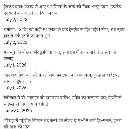
हेमकुंड यात्रा: पंजाब से आए 90 सिखों के जत्थे को मिला भरपूर प्यार, इंटरनेट
पर डर फैलाने वालों को दिया जवाब
July 2, 2026
चमोली: 16 दिन की कड़ी मशक्कत के बाद हेमकुंड साहिब पहुंची सेना, अब मुख्य
द्वार से बर्फ हटाने का काम शुरू
July 2, 2026
मानसून की बौछार और हुड़किया थाप, उत्तराखंड में धान रोपाई के उत्सव का
उत्साह
July 1, 2026
उत्तराखंड-हिमाचल सीमा पर निहंग प्रकरण का तनाव खत्म, कुल्हाल बॉर्डर पर
सामान्य हुए हालात
July 1, 2026
नैनीताल में प्री-मानसून की झमाझम बारिश, झील का जलस्तर बढ़ा; पेड़ गिरने
से हल्द्वानी-पंगोट मार्ग बाधित
June 30, 2026
जौनपुर में म्यूजिक सिस्टम बंद करने को लेकर दो पक्षों में चले ईंट-पत्थर, दुल्हन
की बहन की मौत