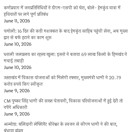
कर्णप्रयाग में जनप्रतिनिधियों ने डीएम-एसपी को घेरा, बोले- हेमकुंड यात्रा में
हथियारों पर लगे पूर्ण प्रतिबंध
June 11, 2026
चमोली: 16 दिन की कड़ी मशक्कत के बाद हेमकुंड साहिब पहुंची सेना, अब मुख्य
द्वार से बर्फ हटाने का काम शुरू
June 10, 2026
धराली जलप्रलय का रहस्य खुला: इसरो ने बताया 69 लाख किलो के हिमखंड ने
मचाई तबाही
June 10, 2026
उत्तराखंड में विकास योजनाओं को मिलेगी रफ्तार, मुख्यमंत्री धामी ने 20.79
करोड़ रुपये किए स्वीकृत
June 9, 2026
CM पुष्कर सिंह धामी की सख्त चेतावनी, विकास परियोजनाओं में हुई देरी तो
नपेंगे अधिकारी
June 9, 2026
अल्मोड़ा: बलिदानी लेफ्टिनेंट बीरेश्वर के स्वजन से सीएम धामी ने की बात,
बंधाया ढांढस