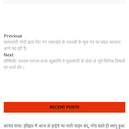
Post
Previous
Previous
post:
प्रधानमंत्री मोदी द्वारा दिए गए उत्तराखंड के नवरत्नों के मूल मंत्र पर प्रदेश सरकार
navigation
आगे बढ़ रही है।
Next
Next
post:
लेफ्टिनेंट जनरल एनएस राजा सुब्रमणि ने मुख्यमंत्री से सेना से जुड़े विभिन्न विषयों
पर चर्चा की ।
RECENT POSTS
कांवड़ यात्रा: हरिद्वार में आज से हाईवे पर भारी वाहन बंद, भीड़ बढ़ते ही लागू हुआ