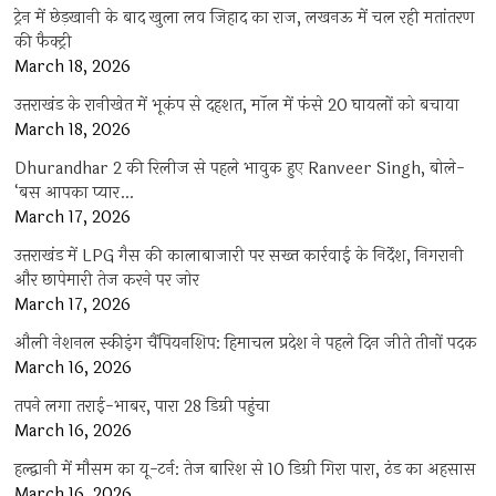
ट्रेन में छेड़खानी के बाद खुला लव जिहाद का राज, लखनऊ में चल रही मतांतरण
की फैक्ट्री
March 18, 2026
उत्तराखंड के रानीखेत में भूकंप से दहशत, मॉल में फंसे 20 घायलों को बचाया
March 18, 2026
Dhurandhar 2 की रिलीज से पहले भावुक हुए Ranveer Singh, बोले-
‘बस आपका प्यार…
March 17, 2026
उत्तराखंड में LPG गैस की कालाबाजारी पर सख्त कार्रवाई के निर्देश, निगरानी
और छापेमारी तेज करने पर जोर
March 17, 2026
औली नेशनल स्कीइंग चैंपियनशिप: हिमाचल प्रदेश ने पहले दिन जीते तीनों पदक
March 16, 2026
तपने लगा तराई-भाबर, पारा 28 डिग्री पहुंचा
March 16, 2026
हल्द्वानी में मौसम का यू-टर्न: तेज बारिश से 10 डिग्री गिरा पारा, ठंड का अहसास
March 16, 2026