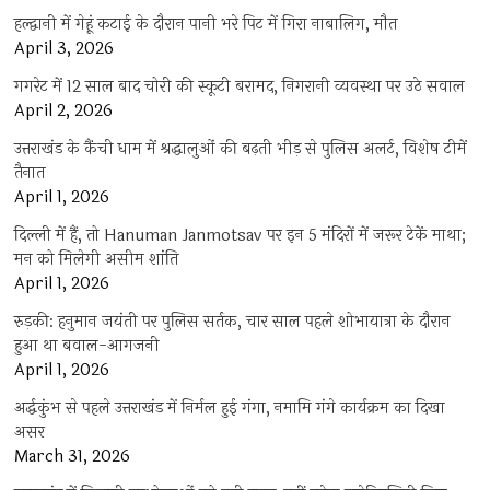
हल्द्वानी में गेहूं कटाई के दौरान पानी भरे पिट में गिरा नाबालिग, मौत
April 3, 2026
गगरेट में 12 साल बाद चोरी की स्कूटी बरामद, निगरानी व्यवस्था पर उठे सवाल
April 2, 2026
उत्तराखंड के कैंची धाम में श्रद्धालुओं की बढ़ती भीड़ से पुलिस अलर्ट, विशेष टीमें
तैनात
April 1, 2026
दिल्ली में हैं, तो Hanuman Janmotsav पर इन 5 मंदिरों में जरूर टेकें माथा;
मन को मिलेगी असीम शांति
April 1, 2026
रुड़की: हनुमान जयंती पर पुलिस सर्तक, चार साल पहले शोभायात्रा के दौरान
हुआ था बवाल-आगजनी
April 1, 2026
अर्द्धकुंभ से पहले उत्तराखंड में निर्मल हुई गंगा, नमामि गंगे कार्यक्रम का दिखा
असर
March 31, 2026