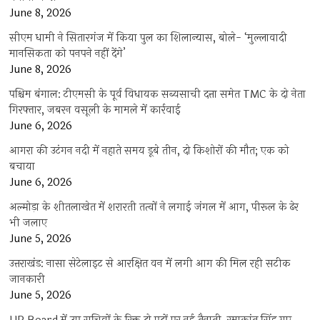
June 8, 2026
सीएम धामी ने सितारगंज में किया पुल का शिलान्यास, बोले- ‘मुल्लावादी
मानसिकता को पनपने नहीं देंगे’
June 8, 2026
पश्चिम बंगाल: टीएमसी के पूर्व विधायक सब्यसाची दत्ता समेत TMC के दो नेता
गिरफ्तार, जबरन वसूली के मामले में कार्रवाई
June 6, 2026
आगरा की उटंगन नदी में नहाते समय डूबे तीन, दो किशोरों की मौत; एक को
बचाया
June 6, 2026
अल्मोड़ा के शीतलाखेत में शरारती तत्वों ने लगाई जंगल में आग, पीरूल के ढेर
भी जलाए
June 5, 2026
उत्तराखंड: नासा सेटेलाइट से आरक्षित वन में लगी आग की मिल रही सटीक
जानकारी
June 5, 2026