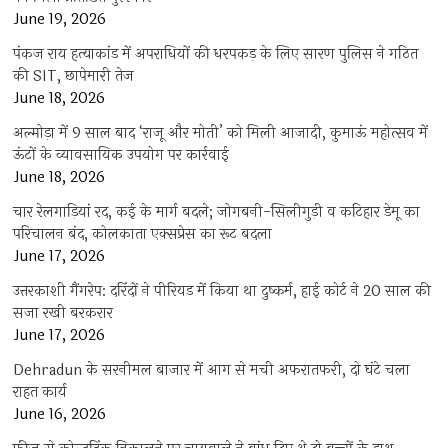
June 19, 2026
पंकज राय हत्याकांड में अपराधियों की धरपकड़ के लिए सारण पुलिस ने गठित
की SIT, छापेमारी तेज
June 18, 2026
अल्मोड़ा में 9 साल बाद ‘राजू और मोती’ को मिली आजादी, कुमाऊं महोत्सव में
ऊंटों के व्यावसायिक उपयोग पर कार्रवाई
June 18, 2026
चार रेलगाड़ियां रद, कई के मार्ग बदले; जोगबनी-सिलीगुड़ी व कटिहार डेमू का
परिचालन बंद, कोलकाता एक्सप्रेस का रूट बदला
June 17, 2026
उत्तरकाशी गैंगरेप: दरिंदों ने पीरियड में किया था दुष्कर्म, हाई कोर्ट ने 20 साल की
सजा रखी बरकरार
June 17, 2026
Dehradun के सरनीमल बाजार में आग से मची अफरातफरी, दो घंटे चला
राहत कार्य
June 16, 2026