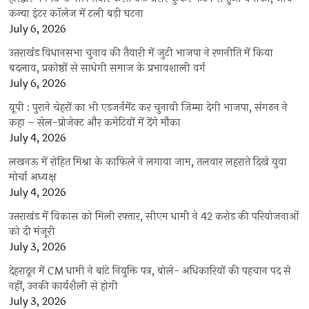
कन्या इंटर कॉलेज में टली बड़ी घटना
July 6, 2026
उत्तराखंंड विधानसभा चुनाव की तैयारी में जुटी भाजपा ने रणनीति में किया
बदलाव, प्रकोष्ठों से साधेगी समाज के प्रभावशाली वर्ग
July 6, 2026
यूपी : पुराने चेहरों का भी एडजर्नमेंट कर चुनावी जिम्मा देगी भाजपा, संगठन ने
कहा – सेल-प्रोजेक्ट और कमेटियों में देंगे मौका
July 4, 2026
लखनऊ में रोहित मिश्रा के काफिले ने लगाया जाम, तलवार लहराते दिखे युवा
मोर्चा अध्यक्ष
July 4, 2026
उत्तराखंड में विकास को मिली रफ्तार, सीएम धामी ने 42 करोड़ की परियोजनाओं
को दी मंजूरी
July 3, 2026
देहरादून में CM धामी ने बांटे नियुक्ति पत्र, बोले- अधिकारियों की पहचान पद से
नहीं, उनकी कार्यशैली से होगी
July 3, 2026