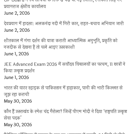
UP Board में उप सचिवों के रिक्त दो पदों पर नई तैनाती, रमाकांत सिंह गए
प्रयागराज क्षेत्रीय कार्यालय
June 2, 2026
देवप्रयाग में हादसा: अलकनंदा नदी में गिरी कार, राहत-बचाव अभियान जारी
June 2, 2026
शीतकाल में गंगा दर्शन की यात्रा कराती आध्यात्मिक अनुभूति, प्रकृति को
नजदीक से देखना है तो चले आइए उत्तरकाशी
June 1, 2026
JEE Advanced Exam 2026 में सर्वोदय विद्यालयों का परचम, 11 छात्रों ने
किया उत्कृष्ट प्रदर्शन
June 1, 2026
भारत की वाटर स्ट्राइक से पाकिस्तान में हाहाकार, पानी की भारी किल्लत से
जूझ रहा कराची
May 30, 2026
कौन हैं उत्तराखंड के रमेश चंद्र गैरोला? जिन्हें पीएम मोदी ने दिया ‘राष्ट्रपति उत्कृष्ट
सेवा पदक’
May 30, 2026