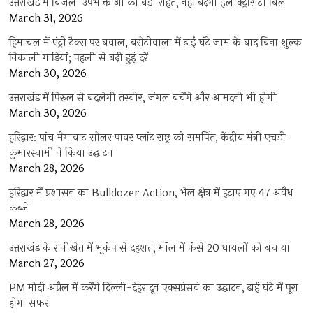
उत्तराखंड में बिजली उपभोक्ताओं को बड़ी राहत, नहीं बढ़ेगा इलेक्ट्रिसिटी बिल
March 31, 2026
हिमाचल में एंट्री टैक्स पर बवाल, बरोटीवाला में ढाई घंटे जाम के बाद बिना शुल्क
निकाली गाड़ियां; पहली से बढ़ी हुई दरें
March 30, 2026
उत्तराखंड में पिरुल से बदलेगी तस्वीर, जंगल बचेंगे और आमदनी भी होगी
March 30, 2026
हरिद्वार: पांच मेगावाट सोलर पावर प्लांट राष्ट्र को समर्पित, केंद्रीय मंत्री एचडी
कुमारस्वामी ने किया उद्घाटन
March 28, 2026
हरिद्वार में प्रशासन का Bulldozer Action, भेल क्षेत्र में हटाए गए 47 अवैध
कब्जे
March 28, 2026
उत्तराखंड के रानीखेत में भूकंप से दहशत, मॉल में फंसे 20 घायलों को बचाया
March 27, 2026
PM मोदी अप्रैल में करेंगे दिल्ली-देहरादून एक्सप्रेसवे का उद्घाटन, ढाई घंटे में पूरा
होगा सफर