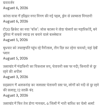
डायवर्जन
August 6, 2026
कांवड़ यात्रा में हरिद्वार नगर निगम की नई पहल, ड्रोन से स्वच्छता निगरानी
August 6, 2026
टी20 क्रिकेट का नया ‘बॉस’: जोस बटलर ने तोड़ा पोलार्ड का महारिकॉर्ड, बने
दुनिया में सबसे ज्यादा रन बनाने वाले बल्लेबाज
August 5, 2026
बुधवार को उपराष्ट्रपति पहुंच रहे नैनीताल, तीन दिन रूट रहेगा डायवर्ट; यहां देखें
प्‍लान
August 5, 2026
उत्तराखंड में मंदाकिनी का विकराल रूप, चेतावनी स्तर पर नदी; किनारों से दूर
रहने की अपील
August 3, 2026
रुद्रप्रयाग में अलकनंदा का जलस्तर चेतावनी स्तर पर, लोगों को नदी से दूर रहने
की सलाह; 12 सड़कें बंद
August 3, 2026
उत्तराखंड में फिर तेज होगा मानसून, 6 जिलों में भारी बारिश का येलो अलर्ट