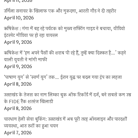
April 11, 2026
उर्मिला सनावर के खिलाफ एक और मुकदमा, आरती गौड़ ने दी तहरीर
April 10, 2026
ऋषिकेश : गंगा में बह रहे पर्यटक को मुख्य राफ्टिंग गाइड ने बचाया, वीडियो
इंटरनेट मीडिया पर हो रहा वायरल
April 9, 2026
ऋषिकेश में ‘हम अपने पैसों की शराब पी रहे हैं, तुम्हें क्या दिक्कत है…’ कहने
वाली युवती ने मांगी माफी
April 9, 2026
‘पाषाण युग’ से ‘स्वर्ण युग’ तक… ईरान युद्ध पर बदल गया ट्रंप का लहजा
April 8, 2026
उत्तराखंड के तेजस का नाम लिम्का बुक ऑफ रिकॉर्ड में दर्ज, बने सबसे कम उम्र
के FIDE रैंक शतरंज खिलाड़ी
April 8, 2026
चारधाम हेली सेवा बुकिंग: उत्तराखंड में अब पूरी तरह ऑनलाइन और पारदर्शी
व्यवस्था, आठ रूटों का हुआ चयन
April 7, 2026