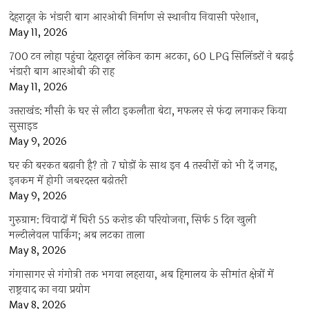
देहरादून के भंडारी बाग आरओबी निर्माण से स्थानीय निवासी परेशान,
May 11, 2026
700 टन लोहा पहुंचा देहरादून लेकिन काम अटका, 60 LPG सिलिंडरों ने बढ़ाई
भंडारी बाग आरओबी की राह
May 11, 2026
उत्तराखंड: मौसी के घर से लौटा इकलौता बेटा, मफलर से फंदा लगाकर किया
सुसाइड
May 9, 2026
घर की बरकत बढ़ानी है? तो 7 घोड़ों के साथ इन 4 तस्वीरों को भी दें जगह,
इनकम में होगी जबरदस्त बढ़ोतरी
May 9, 2026
गुरुग्राम: विवादों में घिरी 55 करोड़ की परियोजना, सिर्फ 5 दिन खुली
मल्टीलेवल पार्किंग; अब लटका ताला
May 8, 2026
गंगासागर से गंगोत्री तक भगवा लहराया, अब हिमालय के सीमांत क्षेत्रों में
राष्ट्रवाद का नया प्रयोग
May 8, 2026