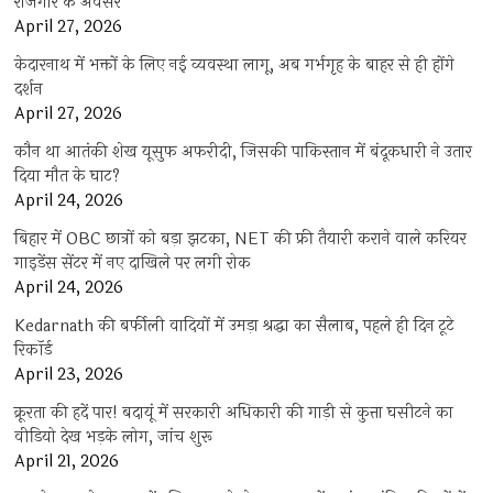
रोजगार के अवसर
April 27, 2026
केदारनाथ में भक्तों के लिए नई व्यवस्था लागू, अब गर्भगृह के बाहर से ही होंगे
दर्शन
April 27, 2026
कौन था आतंकी शेख यूसुफ अफरीदी, जिसकी पाकिस्तान में बंदूकधारी ने उतार
दिया मौत के घाट?
April 24, 2026
बिहार में OBC छात्रों को बड़ा झटका, NET की फ्री तैयारी कराने वाले करियर
गाइडेंस सेंटर में नए दाखिले पर लगी रोक
April 24, 2026
Kedarnath की बर्फीली वादियों में उमड़ा श्रद्धा का सैलाब, पहले ही दिन टूटे
रिकॉर्ड
April 23, 2026
क्रूरता की हदें पार! बदायूं में सरकारी अधिकारी की गाड़ी से कुत्ता घसीटने का
वीडियो देख भड़के लोग, जांच शुरू
April 21, 2026