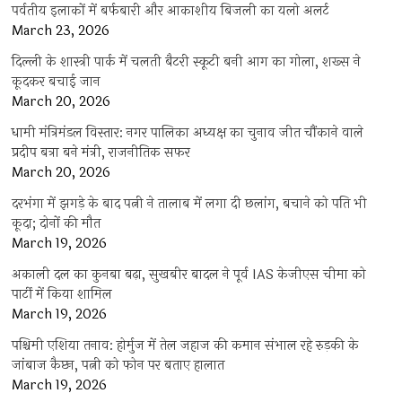
पर्वतीय इलाकों में बर्फबारी और आकाशीय बिजली का यलो अलर्ट
March 23, 2026
दिल्ली के शास्त्री पार्क में चलती बैटरी स्कूटी बनी आग का गोला, शख्स ने
कूदकर बचाई जान
March 20, 2026
धामी मंत्रिमंडल विस्तार: नगर पालिका अध्यक्ष का चुनाव जीत चौंकाने वाले
प्रदीप बत्रा बने मंत्री, राजनीतिक सफर
March 20, 2026
दरभंगा में झगड़े के बाद पत्नी ने तालाब में लगा दी छलांग, बचाने को पति भी
कूदा; दोनों की मौत
March 19, 2026
अकाली दल का कुनबा बढ़ा, सुखबीर बादल ने पूर्व IAS केजीएस चीमा को
पार्टी में किया शामिल
March 19, 2026
पश्चिमी एशिया तनाव: होर्मुज में तेल जहाज की कमान संभाल रहे रुड़की के
जांबाज कैप्टन, पत्नी को फोन पर बताए हालात
March 19, 2026