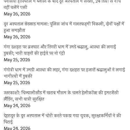
पैनेसिया हॉस्पिटल में ब्लास्ट के बाद दून अस्पताल में सख्ती, 24 डिग्री से नीचे
नहीं चलेंगे एसी
May 26, 2026
दून अस्पताल छेड़छाड़ मामला: पुलिस जांच में गलतफहमी निकली, दोनों पक्षों में
हुआ समझौता
May 26, 2026
गंगा दशहरा पर ब्रजघाट और तिगरी धाम में उमड़े श्रद्धालु, आस्था की लगाई
डुबकी; भारी वाहनों की हाईवे पर नो एंट्री
May 25, 2026
गंगोत्री धाम में उमड़ी आस्था की लहर, गंगा दशहरा पर हजारों श्रद्धालुओं ने लगाई
भागीरथी में डुबकी
May 25, 2026
उत्तरकाशी: चिन्यालीसौड़ में खराब मौसम के चलते हेलीकॉप्टर की इमरजेंसी
लैंडिंग, सभी यात्री सुरक्षित
May 24, 2026
देहरादून के दून अस्पताल में चोरी करते पकड़ा गया युवक, सुरक्षाकर्मियों ने की
पिटाई
May 24, 2026