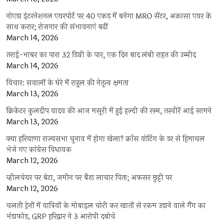
नोएडा इंटरनेशनल एयरपोर्ट पर 40 एकड़ में बनेगा MRO सेंटर, अकासा एयर के
साथ करार; रोजगार की संभावनाएं बढ़ीं
March 14, 2026
तराई-भाबर का पारा 32 डिग्री के पार, एक दिन बाद लंबी राहत की उम्मीद
March 14, 2026
विचार: सवालों के घेरे में राहुल की नेतृत्व क्षमता
March 13, 2026
क्रिकेटर कुलदीप यादव की आज मसूरी में हुई हल्दी की रस्म, तस्वीरें आई सामने
March 13, 2026
क्या हरियाणा राज्यसभा चुनाव में होगा खेला? क्रॉस वोटिंग के डर से हिमाचल
भेजे गए कांग्रेस विधायक
March 12, 2026
व्हीलचेयर पर बेटा, जमीन पर बैठा लाचार पिता; अफसर छुट्टी पर
March 12, 2026
चलती ट्रेनों में यात्रियों के मोबाइल चोरी कर खातों से रकम उड़ाने वाले गैंग का
भंडाफोड़, GRP हरिद्वार ने 3 आरोपी दबोचे