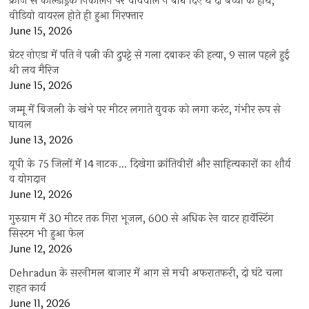
फ्रीज से कोल्डड्रिंक निकालने पर चायवाले ने बांध दिए थे दो बच्चों के हाथ,
वीडियो वायरल होते ही हुआ गिरफ्तार
June 15, 2026
ग्रेटर नोएडा में पति ने पत्नी की दुपट्टे से गला दबाकर की हत्या, 9 साल पहले हुई
थी लव मैरिज
June 15, 2026
जम्मू में बिजली के खंभे पर मीटर लगाते युवक को लगा करंट, गंभीर रूप से
घायल
June 13, 2026
यूपी के 75 जिलों में 14 नाटक… दिखेगा क्रांतिवीरों और साहित्यकारों का शौर्य
व योगदान
June 12, 2026
गुरुग्राम में 30 मीटर तक गिरा भूजल, 600 से अधिक रेन वाटर हार्वेस्टिंग
सिस्टम भी हुआ फेल
June 12, 2026
Dehradun के सरनीमल बाजार में आग से मची अफरातफरी, दो घंटे चला
राहत कार्य
June 11, 2026