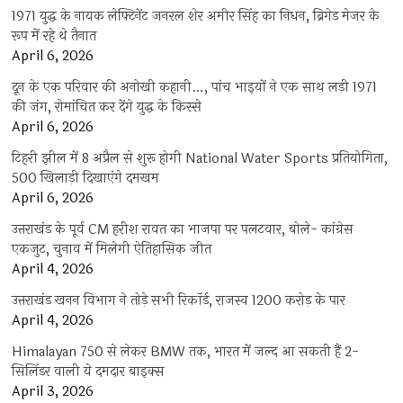
1971 युद्ध के नायक लेफ्टिनेंट जनरल शेर अमीर सिंह का निधन, ब्रिगेड मेजर के
रूप में रहे थे तैनात
April 6, 2026
दून के एक परिवार की अनोखी कहानी…, पांच भाइयों ने एक साथ लड़ी 1971
की जंग, रोमांचित कर देंगे युद्ध के किस्से
April 6, 2026
टिहरी झील में 8 अप्रैल से शुरू होगी National Water Sports प्रतियोगिता,
500 खिलाड़ी दिखाएंगे दमखम
April 6, 2026
उत्तराखंड के पूर्व CM हरीश रावत का भाजपा पर पलटवार, बोले- कांग्रेस
एकजुट, चुनाव में मिलेगी ऐतिहासिक जीत
April 4, 2026
उत्तराखंड खनन विभाग ने तोड़े सभी रिकॉर्ड, राजस्व 1200 करोड़ के पार
April 4, 2026
Himalayan 750 से लेकर BMW तक, भारत में जल्द आ सकती हैं 2-
सिलिंडर वाली ये दमदार बाइक्स
April 3, 2026