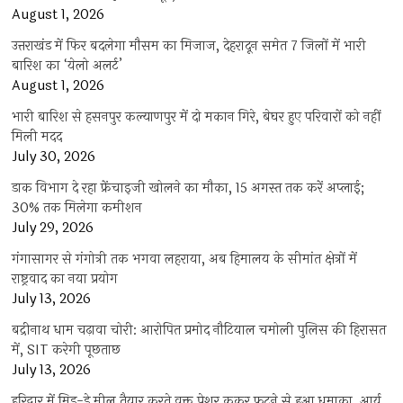
August 1, 2026
उत्तराखंड में फिर बदलेगा मौसम का मिजाज, देहरादून समेत 7 जिलों में भारी
बारिश का ‘येलो अलर्ट’
August 1, 2026
भारी बारिश से हसनपुर कल्याणपुर में दो मकान गिरे, बेघर हुए परिवारों को नहीं
मिली मदद
July 30, 2026
डाक विभाग दे रहा फ्रेंचाइजी खोलने का मौका, 15 अगस्त तक करें अप्लाई;
30% तक मिलेगा कमीशन
July 29, 2026
गंगासागर से गंगोत्री तक भगवा लहराया, अब हिमालय के सीमांत क्षेत्रों में
राष्ट्रवाद का नया प्रयोग
July 13, 2026
बद्रीनाथ धाम चढ़ावा चोरी: आरोपित प्रमोद नौटियाल चमोली पुलिस की हिरासत
में, SIT करेगी पूछताछ
July 13, 2026
हरिद्वार में मिड-डे मील तैयार करते वक्त प्रेशर कुकर फटने से हुआ धमाका, आर्य