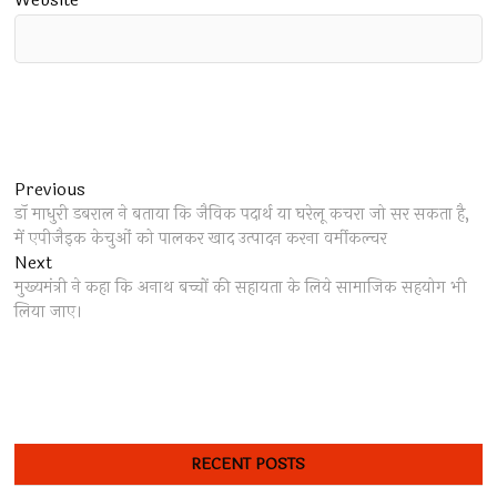
Website
Post
Previous
Previous
post:
डॉ माधुरी डबराल ने बताया कि जैविक पदार्थ या घरेलू कचरा जो सर सकता है,
navigation
में एपीजैइक केचुओं को पालकर खाद उत्पादन करना वर्मीकल्चर
Next
Next
post:
मुख्यमंत्री ने कहा कि अनाथ बच्चों की सहायता के लिये सामाजिक सहयोग भी
लिया जाए।
RECENT POSTS