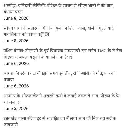
अल्मोड़ा: बलिदानी लेफ्टिनेंट बीरेश्वर के स्वजन से सीएम धामी ने की बात,
बंधाया ढांढस
June 8, 2026
सीएम धामी ने सितारगंज में किया पुल का शिलान्यास, बोले- ‘मुल्लावादी
मानसिकता को पनपने नहीं देंगे’
June 8, 2026
पश्चिम बंगाल: टीएमसी के पूर्व विधायक सब्यसाची दत्ता समेत TMC के दो नेता
गिरफ्तार, जबरन वसूली के मामले में कार्रवाई
June 6, 2026
आगरा की उटंगन नदी में नहाते समय डूबे तीन, दो किशोरों की मौत; एक को
बचाया
June 6, 2026
अल्मोड़ा के शीतलाखेत में शरारती तत्वों ने लगाई जंगल में आग, पीरूल के ढेर
भी जलाए
June 5, 2026
उत्तराखंड: नासा सेटेलाइट से आरक्षित वन में लगी आग की मिल रही सटीक
जानकारी