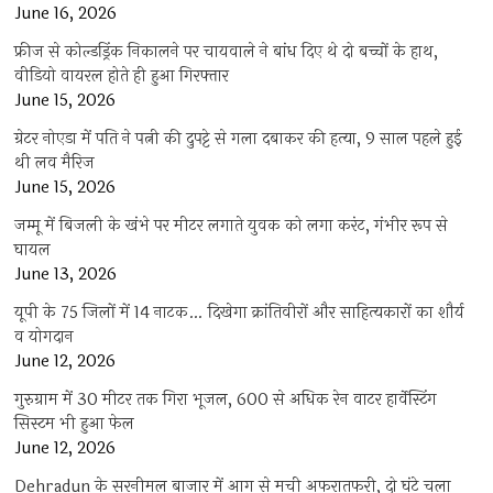
June 16, 2026
फ्रीज से कोल्डड्रिंक निकालने पर चायवाले ने बांध दिए थे दो बच्चों के हाथ,
वीडियो वायरल होते ही हुआ गिरफ्तार
June 15, 2026
ग्रेटर नोएडा में पति ने पत्नी की दुपट्टे से गला दबाकर की हत्या, 9 साल पहले हुई
थी लव मैरिज
June 15, 2026
जम्मू में बिजली के खंभे पर मीटर लगाते युवक को लगा करंट, गंभीर रूप से
घायल
June 13, 2026
यूपी के 75 जिलों में 14 नाटक… दिखेगा क्रांतिवीरों और साहित्यकारों का शौर्य
व योगदान
June 12, 2026
गुरुग्राम में 30 मीटर तक गिरा भूजल, 600 से अधिक रेन वाटर हार्वेस्टिंग
सिस्टम भी हुआ फेल
June 12, 2026
Dehradun के सरनीमल बाजार में आग से मची अफरातफरी, दो घंटे चला