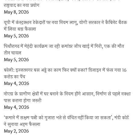
राष्ट्रवाद का नया प्रयोग
May 8, 2026
यूपी में कंस्ट्रक्शन ठेकेदारों पर नया नियम लागू, योगी सरकार ने कैबिनेट बैठक
में लिया बड़ा फैसला
May 5, 2026
पिथौरागढ़ में मेहंदी कार्यक्रम जा रही कमांडर जीप खाई में गिरी, एक की मौत
तीन घायल
May 5, 2026
बरेली: इज्जतनगर बस अड्डे का काम फिर क्यों रुका? डिजाइन में फंस गया 16
करोड़ का पेंच
May 4, 2026
नोएडा के ग्रामीण क्षेत्रों में घर बनाने के नियम होंगे आसान, निर्माण से पहले नक्शा
पास कराना होगा जरूरी
May 4, 2026
‘कमाने में सक्षम पत्नी को गुजारा भत्ते से वंचित नहीं किया जा सकता’, मंडी कोर्ट
ने सुनाया अहम फैसला
May 2, 2026