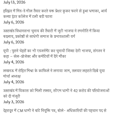
July 13, 2026
हरिद्वार में मिड-डे मील तैयार करते वक्त प्रेशर कुकर फटने से हुआ धमाका, आर्य
कन्या इंटर कॉलेज में टली बड़ी घटना
July 6, 2026
उत्तराखंंड विधानसभा चुनाव की तैयारी में जुटी भाजपा ने रणनीति में किया
बदलाव, प्रकोष्ठों से साधेगी समाज के प्रभावशाली वर्ग
July 6, 2026
यूपी : पुराने चेहरों का भी एडजर्नमेंट कर चुनावी जिम्मा देगी भाजपा, संगठन ने
कहा – सेल-प्रोजेक्ट और कमेटियों में देंगे मौका
July 4, 2026
लखनऊ में रोहित मिश्रा के काफिले ने लगाया जाम, तलवार लहराते दिखे युवा
मोर्चा अध्यक्ष
July 4, 2026
उत्तराखंड में विकास को मिली रफ्तार, सीएम धामी ने 42 करोड़ की परियोजनाओं
को दी मंजूरी
July 3, 2026
देहरादून में CM धामी ने बांटे नियुक्ति पत्र, बोले- अधिकारियों की पहचान पद से