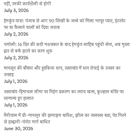
नहीं, उनकी कार्यशैली से होगी
July 3, 2026
हेमकुंड यात्रा: पंजाब से आए 90 सिखों के जत्थे को मिला भरपूर प्यार, इंटरनेट
पर डर फैलाने वालों को दिया जवाब
July 2, 2026
चमोली: 16 दिन की कड़ी मशक्कत के बाद हेमकुंड साहिब पहुंची सेना, अब मुख्य
द्वार से बर्फ हटाने का काम शुरू
July 2, 2026
मानसून की बौछार और हुड़किया थाप, उत्तराखंड में धान रोपाई के उत्सव का
उत्साह
July 1, 2026
उत्तराखंड-हिमाचल सीमा पर निहंग प्रकरण का तनाव खत्म, कुल्हाल बॉर्डर पर
सामान्य हुए हालात
July 1, 2026
नैनीताल में प्री-मानसून की झमाझम बारिश, झील का जलस्तर बढ़ा; पेड़ गिरने
से हल्द्वानी-पंगोट मार्ग बाधित
June 30, 2026