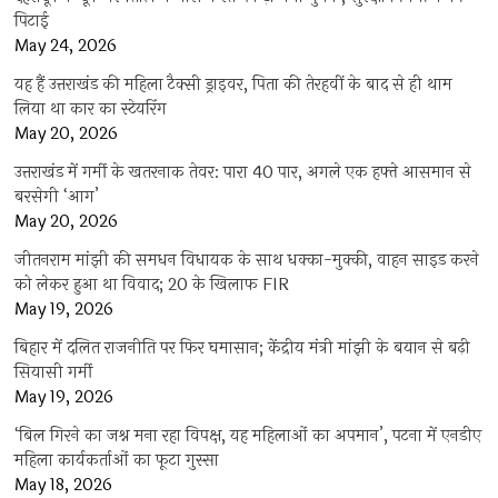
पिटाई
May 24, 2026
यह हैं उत्तराखंड की महिला टैक्सी ड्राइवर, पिता की तेरहवीं के बाद से ही थाम
लिया था कार का स्टेयरिंग
May 20, 2026
उत्तराखंड में गर्मी के खतरनाक तेवर: पारा 40 पार, अगले एक हफ्ते आसमान से
बरसेगी ‘आग’
May 20, 2026
जीतनराम मांझी की समधन विधायक के साथ धक्का-मुक्की, वाहन साइड करने
को लेकर हुआ था विवाद; 20 के खिलाफ FIR
May 19, 2026
बिहार में दलित राजनीति पर फिर घमासान; केंद्रीय मंत्री मांझी के बयान से बढ़ी
सियासी गर्मी
May 19, 2026
‘बिल गिरने का जश्न मना रहा विपक्ष, यह महिलाओं का अपमान’, पटना में एनडीए
महिला कार्यकर्ताओं का फूटा गुस्सा
May 18, 2026