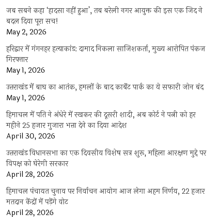
जब सबने कहा ‘हादसा नहीं हुआ’, तब बरेली नगर आयुक्त की इस एक जिद ने
बदल दिया पूरा सच!
May 2, 2026
हरिद्वार में गंगनहर हत्याकांड: दामाद निकला साजिशकर्ता, मुख्य आरोपित पंकज
गिरफ्तार
May 1, 2026
उत्तराखंड में बाघ का आतंक, हमलों के बाद कार्बेट पार्क का ये सफारी जोन बंद
May 1, 2026
हिमाचल में पति ने अंधेरे में रखकर की दूसरी शादी, अब कोर्ट ने पत्नी को हर
महीने 25 हजार गुजारा भत्ता देने का दिया आदेश
April 30, 2026
उत्तराखंड विधानसभा का एक दिवसीय विशेष सत्र शुरू, महिला आरक्षण मुद्दे पर
विपक्ष को घेरेगी सरकार
April 28, 2026
हिमाचल पंचायत चुनाव पर निर्वाचन आयोग आज लेगा अहम निर्णय, 22 हजार
मतदान केंद्रों में पड़ेंगे वोट
April 28, 2026