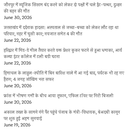
जौनपुर में म्यूजिक सिस्टम बंद करने को लेकर दो पक्षों में चले ईंट-पत्थर, दुल्हन
की बहन की मौत
June 30, 2026
उत्‍तराखंड में दर्दनाक हादसा: अस्पताल से जच्चा-बच्चा को लेकर लौट रहा था
परिवार, नहर में घुसी कार; नवजात समेत 4 की मौत
June 22, 2026
हरिद्वार में मिड-डे मील तैयार करते वक्त प्रेशर कुकर फटने से हुआ धमाका, आर्य
कन्या इंटर कॉलेज में टली बड़ी घटना
June 22, 2026
हिमाचल के लाहुल-स्पीति में बिन बारिश नाले में आ गई बाढ़, पर्यटक भी रह गए
हैरान; 4 जगह जोखिम भरा सफर
June 20, 2026
फ्रांस में भीषण गर्मी के बीच आया तूफान, एफिल टॉवर पर गिरी बिजली
June 20, 2026
अकाल तख्त के सामने नंगे पैर पहुंचे पंजाब के मंत्री-विधायक, बेअदबी कानून
पर शुरू हुई अहम सुनवाई
June 19, 2026