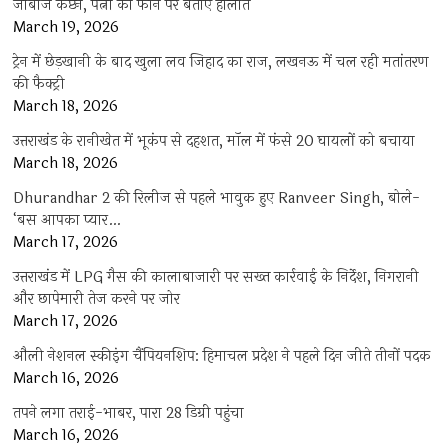
जांबाज कैप्टन, पत्नी को फोन पर बताए हालात
March 19, 2026
ट्रेन में छेड़खानी के बाद खुला लव जिहाद का राज, लखनऊ में चल रही मतांतरण
की फैक्ट्री
March 18, 2026
उत्तराखंड के रानीखेत में भूकंप से दहशत, मॉल में फंसे 20 घायलों को बचाया
March 18, 2026
Dhurandhar 2 की रिलीज से पहले भावुक हुए Ranveer Singh, बोले-
‘बस आपका प्यार…
March 17, 2026
उत्तराखंड में LPG गैस की कालाबाजारी पर सख्त कार्रवाई के निर्देश, निगरानी
और छापेमारी तेज करने पर जोर
March 17, 2026
औली नेशनल स्कीइंग चैंपियनशिप: हिमाचल प्रदेश ने पहले दिन जीते तीनों पदक
March 16, 2026
तपने लगा तराई-भाबर, पारा 28 डिग्री पहुंचा
March 16, 2026