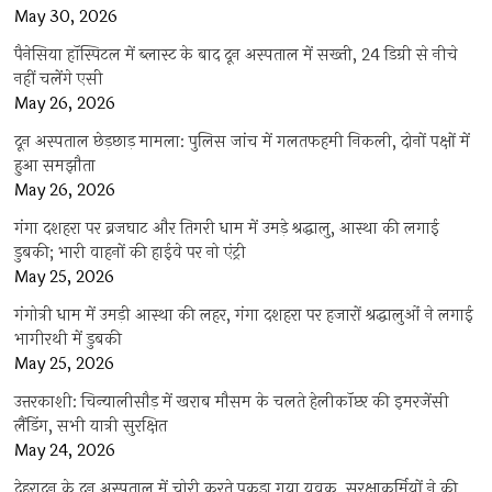
May 30, 2026
पैनेसिया हॉस्पिटल में ब्लास्ट के बाद दून अस्पताल में सख्ती, 24 डिग्री से नीचे
नहीं चलेंगे एसी
May 26, 2026
दून अस्पताल छेड़छाड़ मामला: पुलिस जांच में गलतफहमी निकली, दोनों पक्षों में
हुआ समझौता
May 26, 2026
गंगा दशहरा पर ब्रजघाट और तिगरी धाम में उमड़े श्रद्धालु, आस्था की लगाई
डुबकी; भारी वाहनों की हाईवे पर नो एंट्री
May 25, 2026
गंगोत्री धाम में उमड़ी आस्था की लहर, गंगा दशहरा पर हजारों श्रद्धालुओं ने लगाई
भागीरथी में डुबकी
May 25, 2026
उत्तरकाशी: चिन्यालीसौड़ में खराब मौसम के चलते हेलीकॉप्टर की इमरजेंसी
लैंडिंग, सभी यात्री सुरक्षित
May 24, 2026
देहरादून के दून अस्पताल में चोरी करते पकड़ा गया युवक, सुरक्षाकर्मियों ने की