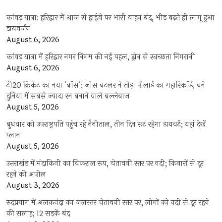
कांवड़ यात्रा: हरिद्वार में आज से हाईवे पर भारी वाहन बंद, भीड़ बढ़ते ही लागू हुआ
डायवर्जन
August 6, 2026
कांवड़ यात्रा में हरिद्वार नगर निगम की नई पहल, ड्रोन से स्वच्छता निगरानी
August 6, 2026
टी20 क्रिकेट का नया ‘बॉस’: जोस बटलर ने तोड़ा पोलार्ड का महारिकॉर्ड, बने
दुनिया में सबसे ज्यादा रन बनाने वाले बल्लेबाज
August 5, 2026
बुधवार को उपराष्ट्रपति पहुंच रहे नैनीताल, तीन दिन रूट रहेगा डायवर्ट; यहां देखें
प्‍लान
August 5, 2026
उत्तराखंड में मंदाकिनी का विकराल रूप, चेतावनी स्तर पर नदी; किनारों से दूर
रहने की अपील
August 3, 2026
रुद्रप्रयाग में अलकनंदा का जलस्तर चेतावनी स्तर पर, लोगों को नदी से दूर रहने
की सलाह; 12 सड़कें बंद