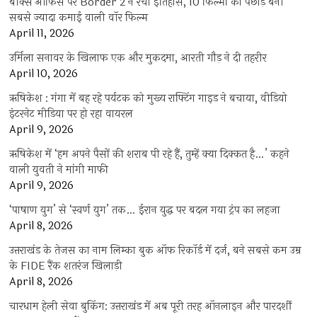
बॉक्स ऑफिस पर Border 2 ने रचा इतिहास, 10 फिल्मों को पछाड़ बनी
सबसे ज्यादा कमाई वाली वॉर फिल्म
April 11, 2026
उर्मिला सनावर के खिलाफ एक और मुकदमा, आरती गौड़ ने दी तहरीर
April 10, 2026
ऋषिकेश : गंगा में बह रहे पर्यटक को मुख्य राफ्टिंग गाइड ने बचाया, वीडियो
इंटरनेट मीडिया पर हो रहा वायरल
April 9, 2026
ऋषिकेश में ‘हम अपने पैसों की शराब पी रहे हैं, तुम्हें क्या दिक्कत है…’ कहने
वाली युवती ने मांगी माफी
April 9, 2026
‘पाषाण युग’ से ‘स्वर्ण युग’ तक… ईरान युद्ध पर बदल गया ट्रंप का लहजा
April 8, 2026
उत्तराखंड के तेजस का नाम लिम्का बुक ऑफ रिकॉर्ड में दर्ज, बने सबसे कम उम्र
के FIDE रैंक शतरंज खिलाड़ी
April 8, 2026
चारधाम हेली सेवा बुकिंग: उत्तराखंड में अब पूरी तरह ऑनलाइन और पारदर्शी