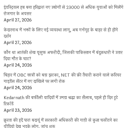
इंडस्ट्रियल हब बना हरिद्वार! नए उद्योगों से 23000 से अधिक युवाओं को मिलेंगे
रोजगार के अवसर
April 27, 2026
केदारनाथ में भक्तों के लिए नई व्यवस्था लागू, अब गर्भगृह के बाहर से ही होंगे
दर्शन
April 27, 2026
कौन था आतंकी शेख यूसुफ अफरीदी, जिसकी पाकिस्तान में बंदूकधारी ने उतार
दिया मौत के घाट?
April 24, 2026
बिहार में OBC छात्रों को बड़ा झटका, NET की फ्री तैयारी कराने वाले करियर
गाइडेंस सेंटर में नए दाखिले पर लगी रोक
April 24, 2026
Kedarnath की बर्फीली वादियों में उमड़ा श्रद्धा का सैलाब, पहले ही दिन टूटे
रिकॉर्ड
April 23, 2026
क्रूरता की हदें पार! बदायूं में सरकारी अधिकारी की गाड़ी से कुत्ता घसीटने का
वीडियो देख भड़के लोग, जांच शुरू