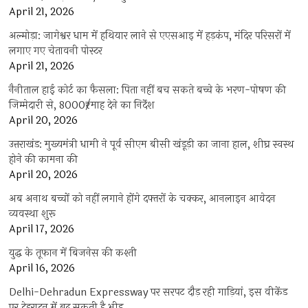
April 21, 2026
अल्मोड़ा: जागेश्वर धाम में हथियार लाने से एएसआइ में हड़कंप, मंदिर परिसरों में
लगाए गए चेतावनी पोस्टर
April 21, 2026
नैनीताल हाई कोर्ट का फैसला: पिता नहीं बच सकते बच्चे के भरण-पोषण की
जिम्मेदारी से, 8000₹/माह देने का निर्देश
April 20, 2026
उत्तराखंड: मुख्यमंत्री धामी ने पूर्व सीएम बीसी खंडूड़ी का जाना हाल, शीघ्र स्वस्थ
होने की कामना की
April 20, 2026
अब अनाथ बच्चों को नहीं लगाने होंगे दफ्तरों के चक्कर, आनलाइन आवेदन
व्यवस्था शुरू
April 17, 2026
युद्ध के तूफान में बिजनेस की कश्ती
April 16, 2026
Delhi-Dehradun Expressway पर सरपट दौड़ रही गाड़ियां, इस वीकेंड
पर देहरादून में बढ़ सकती है भीड़