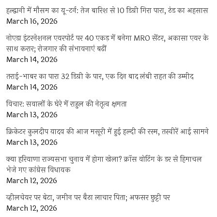
हल्द्वानी में मौसम का यू-टर्न: तेज बारिश से 10 डिग्री गिरा पारा, ठंड का अहसास
March 16, 2026
नोएडा इंटरनेशनल एयरपोर्ट पर 40 एकड़ में बनेगा MRO सेंटर, अकासा एयर के
साथ करार; रोजगार की संभावनाएं बढ़ीं
March 14, 2026
तराई-भाबर का पारा 32 डिग्री के पार, एक दिन बाद लंबी राहत की उम्मीद
March 14, 2026
विचार: सवालों के घेरे में राहुल की नेतृत्व क्षमता
March 13, 2026
क्रिकेटर कुलदीप यादव की आज मसूरी में हुई हल्दी की रस्म, तस्वीरें आई सामने
March 13, 2026
क्या हरियाणा राज्यसभा चुनाव में होगा खेला? क्रॉस वोटिंग के डर से हिमाचल
भेजे गए कांग्रेस विधायक
March 12, 2026
व्हीलचेयर पर बेटा, जमीन पर बैठा लाचार पिता; अफसर छुट्टी पर
March 12, 2026