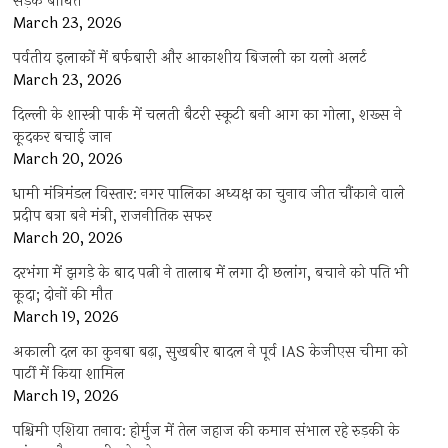
सड़कें बाधित
March 23, 2026
पर्वतीय इलाकों में बर्फबारी और आकाशीय बिजली का यलो अलर्ट
March 23, 2026
दिल्ली के शास्त्री पार्क में चलती बैटरी स्कूटी बनी आग का गोला, शख्स ने
कूदकर बचाई जान
March 20, 2026
धामी मंत्रिमंडल विस्तार: नगर पालिका अध्यक्ष का चुनाव जीत चौंकाने वाले
प्रदीप बत्रा बने मंत्री, राजनीतिक सफर
March 20, 2026
दरभंगा में झगड़े के बाद पत्नी ने तालाब में लगा दी छलांग, बचाने को पति भी
कूदा; दोनों की मौत
March 19, 2026
अकाली दल का कुनबा बढ़ा, सुखबीर बादल ने पूर्व IAS केजीएस चीमा को
पार्टी में किया शामिल
March 19, 2026
पश्चिमी एशिया तनाव: होर्मुज में तेल जहाज की कमान संभाल रहे रुड़की के