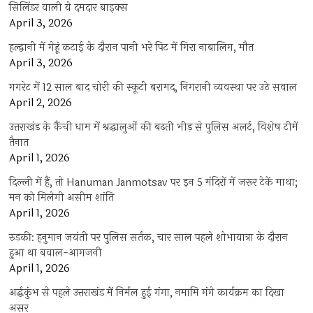
सिलिंडर वाली ये दमदार बाइक्स
April 3, 2026
हल्द्वानी में गेहूं कटाई के दौरान पानी भरे पिट में गिरा नाबालिग, मौत
April 3, 2026
गगरेट में 12 साल बाद चोरी की स्कूटी बरामद, निगरानी व्यवस्था पर उठे सवाल
April 2, 2026
उत्तराखंड के कैंची धाम में श्रद्धालुओं की बढ़ती भीड़ से पुलिस अलर्ट, विशेष टीमें
तैनात
April 1, 2026
दिल्ली में हैं, तो Hanuman Janmotsav पर इन 5 मंदिरों में जरूर टेकें माथा;
मन को मिलेगी असीम शांति
April 1, 2026
रुड़की: हनुमान जयंती पर पुलिस सर्तक, चार साल पहले शोभायात्रा के दौरान
हुआ था बवाल-आगजनी
April 1, 2026
अर्द्धकुंभ से पहले उत्तराखंड में निर्मल हुई गंगा, नमामि गंगे कार्यक्रम का दिखा
असर