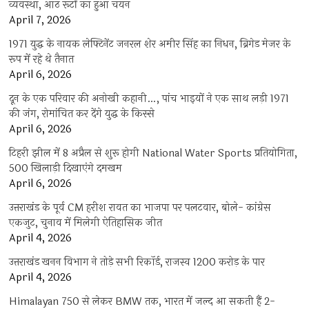
व्यवस्था, आठ रूटों का हुआ चयन
April 7, 2026
1971 युद्ध के नायक लेफ्टिनेंट जनरल शेर अमीर सिंह का निधन, ब्रिगेड मेजर के
रूप में रहे थे तैनात
April 6, 2026
दून के एक परिवार की अनोखी कहानी…, पांच भाइयों ने एक साथ लड़ी 1971
की जंग, रोमांचित कर देंगे युद्ध के किस्से
April 6, 2026
टिहरी झील में 8 अप्रैल से शुरू होगी National Water Sports प्रतियोगिता,
500 खिलाड़ी दिखाएंगे दमखम
April 6, 2026
उत्तराखंड के पूर्व CM हरीश रावत का भाजपा पर पलटवार, बोले- कांग्रेस
एकजुट, चुनाव में मिलेगी ऐतिहासिक जीत
April 4, 2026
उत्तराखंड खनन विभाग ने तोड़े सभी रिकॉर्ड, राजस्व 1200 करोड़ के पार
April 4, 2026
Himalayan 750 से लेकर BMW तक, भारत में जल्द आ सकती हैं 2-