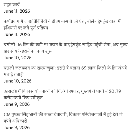
राहत कार्य
June 11, 2026
कर्णप्रयाग में जनप्रतिनिधियों ने डीएम-एसपी को घेरा, बोले- हेमकुंड यात्रा में
हथियारों पर लगे पूर्ण प्रतिबंध
June 11, 2026
चमोली: 16 दिन की कड़ी मशक्कत के बाद हेमकुंड साहिब पहुंची सेना, अब मुख्य
द्वार से बर्फ हटाने का काम शुरू
June 10, 2026
धराली जलप्रलय का रहस्य खुला: इसरो ने बताया 69 लाख किलो के हिमखंड ने
मचाई तबाही
June 10, 2026
उत्तराखंड में विकास योजनाओं को मिलेगी रफ्तार, मुख्यमंत्री धामी ने 20.79
करोड़ रुपये किए स्वीकृत
June 9, 2026
CM पुष्कर सिंह धामी की सख्त चेतावनी, विकास परियोजनाओं में हुई देरी तो
नपेंगे अधिकारी
June 9, 2026