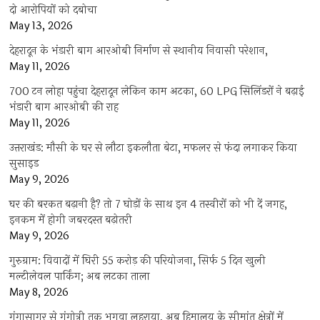
दो आरोपियों को दबोचा
May 13, 2026
देहरादून के भंडारी बाग आरओबी निर्माण से स्थानीय निवासी परेशान,
May 11, 2026
700 टन लोहा पहुंचा देहरादून लेकिन काम अटका, 60 LPG सिलिंडरों ने बढ़ाई
भंडारी बाग आरओबी की राह
May 11, 2026
उत्तराखंड: मौसी के घर से लौटा इकलौता बेटा, मफलर से फंदा लगाकर किया
सुसाइड
May 9, 2026
घर की बरकत बढ़ानी है? तो 7 घोड़ों के साथ इन 4 तस्वीरों को भी दें जगह,
इनकम में होगी जबरदस्त बढ़ोतरी
May 9, 2026
गुरुग्राम: विवादों में घिरी 55 करोड़ की परियोजना, सिर्फ 5 दिन खुली
मल्टीलेवल पार्किंग; अब लटका ताला
May 8, 2026
गंगासागर से गंगोत्री तक भगवा लहराया, अब हिमालय के सीमांत क्षेत्रों में