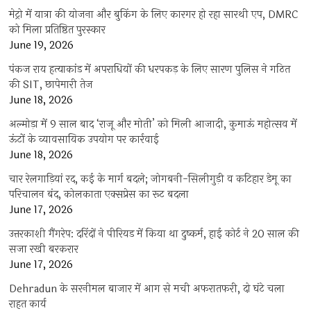
मेट्रो में यात्रा की योजना और बुकिंग के लिए कारगर हो रहा सारथी एप, DMRC
को मिला प्रतिष्ठित पुरस्कार
June 19, 2026
पंकज राय हत्याकांड में अपराधियों की धरपकड़ के लिए सारण पुलिस ने गठित
की SIT, छापेमारी तेज
June 18, 2026
अल्मोड़ा में 9 साल बाद ‘राजू और मोती’ को मिली आजादी, कुमाऊं महोत्सव में
ऊंटों के व्यावसायिक उपयोग पर कार्रवाई
June 18, 2026
चार रेलगाड़ियां रद, कई के मार्ग बदले; जोगबनी-सिलीगुड़ी व कटिहार डेमू का
परिचालन बंद, कोलकाता एक्सप्रेस का रूट बदला
June 17, 2026
उत्तरकाशी गैंगरेप: दरिंदों ने पीरियड में किया था दुष्कर्म, हाई कोर्ट ने 20 साल की
सजा रखी बरकरार
June 17, 2026
Dehradun के सरनीमल बाजार में आग से मची अफरातफरी, दो घंटे चला
राहत कार्य