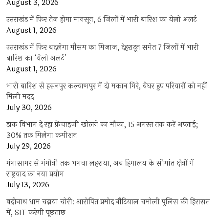
August 3, 2026
उत्तराखंड में फिर तेज होगा मानसून, 6 जिलों में भारी बारिश का येलो अलर्ट
August 1, 2026
उत्तराखंड में फिर बदलेगा मौसम का मिजाज, देहरादून समेत 7 जिलों में भारी
बारिश का ‘येलो अलर्ट’
August 1, 2026
भारी बारिश से हसनपुर कल्याणपुर में दो मकान गिरे, बेघर हुए परिवारों को नहीं
मिली मदद
July 30, 2026
डाक विभाग दे रहा फ्रेंचाइजी खोलने का मौका, 15 अगस्त तक करें अप्लाई;
30% तक मिलेगा कमीशन
July 29, 2026
गंगासागर से गंगोत्री तक भगवा लहराया, अब हिमालय के सीमांत क्षेत्रों में
राष्ट्रवाद का नया प्रयोग
July 13, 2026
बद्रीनाथ धाम चढ़ावा चोरी: आरोपित प्रमोद नौटियाल चमोली पुलिस की हिरासत
में, SIT करेगी पूछताछ