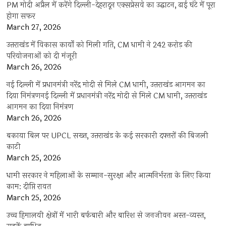
PM मोदी अप्रैल में करेंगे दिल्ली-देहरादून एक्सप्रेसवे का उद्घाटन, ढाई घंटे में पूरा
होगा सफर
March 27, 2026
उत्तराखंड में विकास कार्यों को मिली गति, CM धामी ने 242 करोड़ की
परियोजनाओं को दी मंजूरी
March 26, 2026
नई दिल्ली में प्रधानमंत्री नरेंद्र मोदी से मिले CM धामी, उत्तराखंड आगमन का
दिया निमंत्रणनई दिल्ली में प्रधानमंत्री नरेंद्र मोदी से मिले CM धामी, उत्तराखंड
आगमन का दिया निमंत्रण
March 26, 2026
बकाया बिल पर UPCL सख्त, उत्तराखंड के कई सरकारी दफ्तरों की बिजली
काटी
March 25, 2026
धामी सरकार ने महिलाओं के सम्मान-सुरक्षा और आत्मनिर्भरता के लिए किया
काम: दीप्ति रावत
March 25, 2026
उच्च हिमालयी क्षेत्रों में भारी बर्फबारी और बारिश से जनजीवन अस्त-व्यस्त,