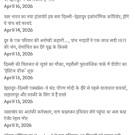
April 16, 2026
उत्तर भारत का नया ट्रांसपोर्ट हब बना दिल्ली-देहरादून इकोनॉमिक कॉरिडोर, होंगे
ये पांच बड़े फायदे
April 14, 2026
दून के एक परिवार की अनोखी कहानी…, पांच भाइयों ने एक साथ लड़ी 1971
की जंग, रोमांचित कर देंगे युद्ध के किस्से
April 13, 2026
दिल्ली की विरासत से जुड़ने का मौका, महरौली पुरातात्विक पार्क में डीडीए का
‘हेरिटेज वीक’ शुरू
April 13, 2026
देहरादून-दिल्ली एक्सप्रेस-वे बंद: पीएम मोदी के दौरे से पहले यातायात डायवर्ट,
सहारनपुर और रुड़की के लिए ये हैं रास्ते
April 13, 2026
उत्तराखंड का आतंकी कनेक्शन, नाम बदलकर हथियार लेने पहुंचा था अल बदर
ऐजेंट रेहान मीर
April 11, 2026