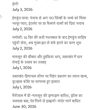
होगी
July 3, 2026
ै।
हेमकुंड यात्रा: पंजाब से आए 90 सिखों के जत्थे को मिला
भरपूर प्यार, इंटरनेट पर डर फैलाने वालों को दिया जवाब
July 2, 2026
चमोली: 16 दिन की कड़ी मशक्कत के बाद हेमकुंड साहिब
पहुंची सेना, अब मुख्य द्वार से बर्फ हटाने का काम शुरू
July 2, 2026
मानसून की बौछार और हुड़किया थाप, उत्तराखंड में धान
रोपाई के उत्सव का उत्साह
July 1, 2026
उत्तराखंड-हिमाचल सीमा पर निहंग प्रकरण का तनाव खत्म,
कुल्हाल बॉर्डर पर सामान्य हुए हालात
July 1, 2026
नैनीताल में प्री-मानसून की झमाझम बारिश, झील का
जलस्तर बढ़ा; पेड़ गिरने से हल्द्वानी-पंगोट मार्ग बाधित
June 30, 2026