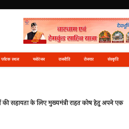
i News Portal
पर्यटक स्थल
मनोरंजन
राजनीति
रोजगार
संस्कृति
रों की सहायता के लिए मुख्यमंत्री राहत कोष हेतु अपने एक