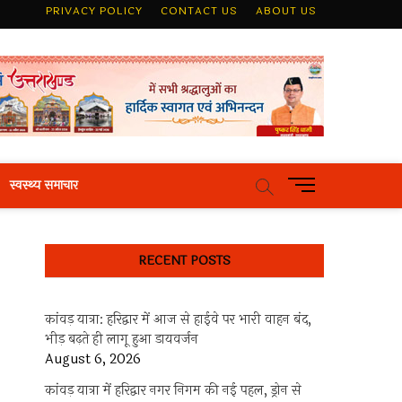
PRIVACY POLICY
CONTACT US
ABOUT US
M
स्वस्थ्य समाचार
e
n
u
RECENT POSTS
B
u
t
कांवड़ यात्रा: हरिद्वार में आज से हाईवे पर भारी वाहन बंद,
t
भीड़ बढ़ते ही लागू हुआ डायवर्जन
o
August 6, 2026
n
कांवड़ यात्रा में हरिद्वार नगर निगम की नई पहल, ड्रोन से