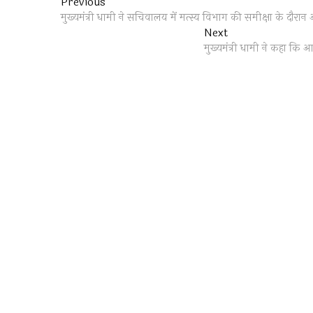
Post
Previous
Previous
post:
मुख्यमंत्री धामी ने सचिवालय में मत्स्य विभाग की समीक्षा के दौरान अ
navigation
Next
Next
post:
मुख्यमंत्री धामी ने कहा कि 