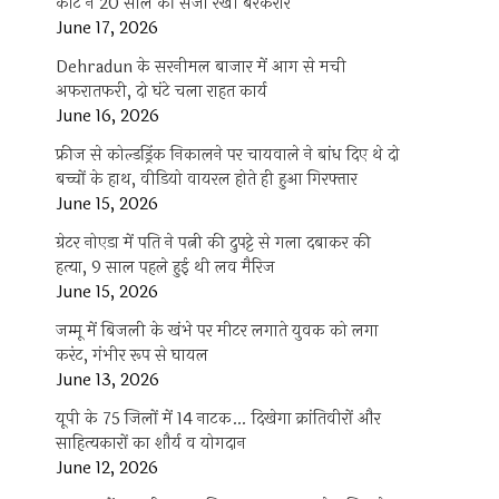
कोर्ट ने 20 साल की सजा रखी बरकरार
June 17, 2026
Dehradun के सरनीमल बाजार में आग से मची
अफरातफरी, दो घंटे चला राहत कार्य
June 16, 2026
फ्रीज से कोल्डड्रिंक निकालने पर चायवाले ने बांध दिए थे दो
बच्चों के हाथ, वीडियो वायरल होते ही हुआ गिरफ्तार
June 15, 2026
ग्रेटर नोएडा में पति ने पत्नी की दुपट्टे से गला दबाकर की
हत्या, 9 साल पहले हुई थी लव मैरिज
June 15, 2026
जम्मू में बिजली के खंभे पर मीटर लगाते युवक को लगा
करंट, गंभीर रूप से घायल
June 13, 2026
यूपी के 75 जिलों में 14 नाटक… दिखेगा क्रांतिवीरों और
साहित्यकारों का शौर्य व योगदान
June 12, 2026