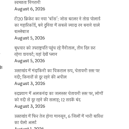
स्वच्छता निगरानी
August 6, 2026
टी20 क्रिकेट का नया ‘बॉस’: जोस बटलर ने तोड़ा पोलार्ड
का महारिकॉर्ड, बने दुनिया में सबसे ज्यादा रन बनाने वाले
बल्लेबाज
August 5, 2026
बुधवार को उपराष्ट्रपति पहुंच रहे नैनीताल, तीन दिन रूट
रहेगा डायवर्ट; यहां देखें प्‍लान
ी
August 5, 2026
कि
उत्तराखंड में मंदाकिनी का विकराल रूप, चेतावनी स्तर पर
नदी; किनारों से दूर रहने की अपील
August 3, 2026
रुद्रप्रयाग में अलकनंदा का जलस्तर चेतावनी स्तर पर, लोगों
को नदी से दूर रहने की सलाह; 12 सड़कें बंद
August 3, 2026
उत्तराखंड में फिर तेज होगा मानसून, 6 जिलों में भारी बारिश
का येलो अलर्ट