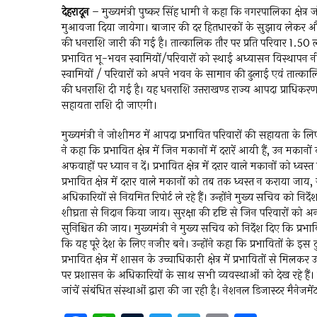
देहरादून
– मुख्यमंत्री पुष्कर सिंह धामी ने कहा कि नगरपालिका क्षेत्र ज
मुआवजा दिया जायेगा। बाजार की दर हितधारकों के सुझाव लेकर और 
की धनराशि जारी की गई है। तात्कालिक तौर पर प्रति परिवार 1.50 लाख
प्रभावित भू-भवन स्वामियों/परिवारों को स्थाई अध्यासन विस्थापन नी
स्वामियों / परिवारों को अपने भवन के सामान की ढुलाई एवं तात्काल
की धनराशि दी गई है। यह धनराशि उत्तराखण्ड राज्य आपदा प्राधिकरण द्
सहायता राशि दी जाएगी।
मुख्यमंत्री ने जोशीमठ में आपदा प्रभावित परिवारों की सहायता के लिए 
ने कहा कि प्रभावित क्षेत्र में जिन मकानों में दरारें आयी हैं, उन म
अफवाहों पर ध्यान न दें। प्रभावित क्षेत्र में दरार वाले मकानों को ध्व
प्रभावित क्षेत्र में दरार वाले मकानों को तब तक ध्वस्त न कराया जाय
अधिकारियों से नियमित रिपोर्ट ले रहे हैं। उन्होंने मुख्य सचिव को नि
शीघ्रता से निदान किया जाय। सुरक्षा की दृष्टि से जिन परिवारों को 
सुनिश्चित की जाय। मुख्यमंत्री ने मुख्य सचिव को निर्देश दिए कि प्
कि यह पूरे देश के लिए नजीर बने। उन्होंने कहा कि प्रभावितों के इ
प्रभावित क्षेत्र में शासन के उच्चाधिकारी क्षेत्र में प्रभावितों से 
पर प्रशासन के अधिकारियों के साथ सभी व्यवस्थाओं को देख रहे हैं।
जांचें संबंधित संस्थाओं द्वारा की जा रही है। नेशनल डिजास्टर मैनेज