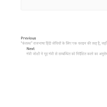
Post
Previous
Previous
post:
“कंठस्थ” राजभाषा हिंदी सेवियों के लिए एक वरदान की तरह है, जहाँ
navigation
Next
Next
post:
मंत्री जोशी ने गृह मंत्री से सम्बन्धित को निर्देशित करने का