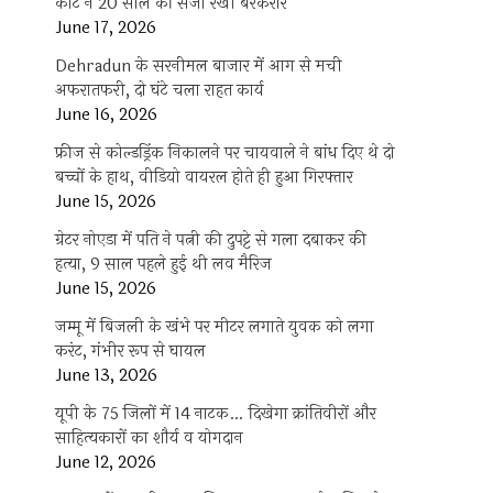
कोर्ट ने 20 साल की सजा रखी बरकरार
June 17, 2026
Dehradun के सरनीमल बाजार में आग से मची
अफरातफरी, दो घंटे चला राहत कार्य
June 16, 2026
फ्रीज से कोल्डड्रिंक निकालने पर चायवाले ने बांध दिए थे दो
बच्चों के हाथ, वीडियो वायरल होते ही हुआ गिरफ्तार
June 15, 2026
ग्रेटर नोएडा में पति ने पत्नी की दुपट्टे से गला दबाकर की
हत्या, 9 साल पहले हुई थी लव मैरिज
June 15, 2026
जम्मू में बिजली के खंभे पर मीटर लगाते युवक को लगा
करंट, गंभीर रूप से घायल
June 13, 2026
यूपी के 75 जिलों में 14 नाटक… दिखेगा क्रांतिवीरों और
साहित्यकारों का शौर्य व योगदान
June 12, 2026