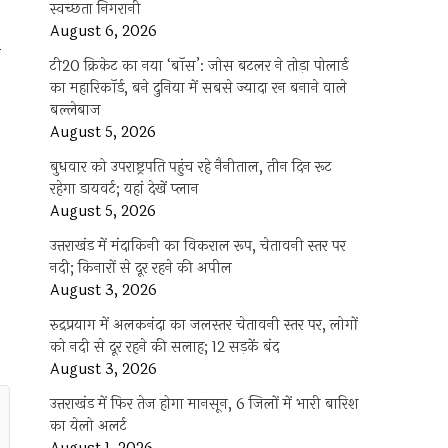
स्वच्छता निगरानी
August 6, 2026
े
टी20 क्रिकेट का नया ‘बॉस’: जोस बटलर ने तोड़ा पोलार्ड
का महारिकॉर्ड, बने दुनिया में सबसे ज्यादा रन बनाने वाले
बल्लेबाज
August 5, 2026
बुधवार को उपराष्ट्रपति पहुंच रहे नैनीताल, तीन दिन रूट
रहेगा डायवर्ट; यहां देखें प्‍लान
August 5, 2026
उत्तराखंड में मंदाकिनी का विकराल रूप, चेतावनी स्तर पर
नदी; किनारों से दूर रहने की अपील
August 3, 2026
रुद्रप्रयाग में अलकनंदा का जलस्तर चेतावनी स्तर पर, लोगों
को नदी से दूर रहने की सलाह; 12 सड़कें बंद
August 3, 2026
उत्तराखंड में फिर तेज होगा मानसून, 6 जिलों में भारी बारिश
का येलो अलर्ट