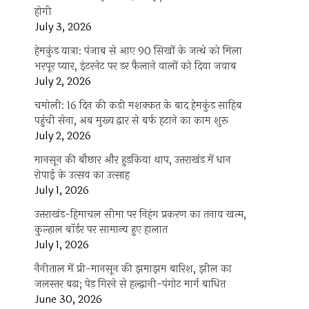
होगी
July 3, 2026
हेमकुंड यात्रा: पंजाब से आए 90 सिखों के जत्थे को मिला
भरपूर प्यार, इंटरनेट पर डर फैलाने वालों को दिया जवाब
July 2, 2026
चमोली: 16 दिन की कड़ी मशक्कत के बाद हेमकुंड साहिब
पहुंची सेना, अब मुख्य द्वार से बर्फ हटाने का काम शुरू
July 2, 2026
मानसून की बौछार और हुड़किया थाप, उत्तराखंड में धान
रोपाई के उत्सव का उत्साह
July 1, 2026
उत्तराखंड-हिमाचल सीमा पर निहंग प्रकरण का तनाव खत्म,
कुल्हाल बॉर्डर पर सामान्य हुए हालात
July 1, 2026
नैनीताल में प्री-मानसून की झमाझम बारिश, झील का
जलस्तर बढ़ा; पेड़ गिरने से हल्द्वानी-पंगोट मार्ग बाधित
June 30, 2026