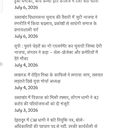
हुआ धमाका, आर्य कन्या इंटर कॉलेज में टली बड़ी घटना
July 6, 2026
उत्तराखंंड विधानसभा चुनाव की तैयारी में जुटी भाजपा ने
रणनीति में किया बदलाव, प्रकोष्ठों से साधेगी समाज के
प्रभावशाली वर्ग
July 6, 2026
यूपी : पुराने चेहरों का भी एडजर्नमेंट कर चुनावी जिम्मा देगी
भाजपा, संगठन ने कहा – सेल-प्रोजेक्ट और कमेटियों में
देंगे मौका
के
July 4, 2026
लखनऊ में रोहित मिश्रा के काफिले ने लगाया जाम, तलवार
लहराते दिखे युवा मोर्चा अध्यक्ष
July 4, 2026
उत्तराखंड में विकास को मिली रफ्तार, सीएम धामी ने 42
करोड़ की परियोजनाओं को दी मंजूरी
July 3, 2026
देहरादून में CM धामी ने बांटे नियुक्ति पत्र, बोले-
अधिकारियों की पहचान पद से नहीं, उनकी कार्यशैली से