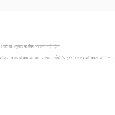
 शब्दों या अनुवाद के लिए भटकना नहीं पड़ेगा
 अनुरोध किया ताकि योजना का लाभ सीमान्त गाँवों (वाइब्रेंट विलेज) की जनता को मिल स