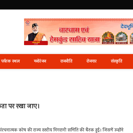
i News Portal
पर्यटक स्थल
मनोरंजन
राजनीति
रोजगार
संस्कृति
थमिकता पर रखा जाए।
ंरचनात्मक कोष की राज्य स्तरीय निगरानी समिति की बैठक हुई। जिसमें उन्होंने