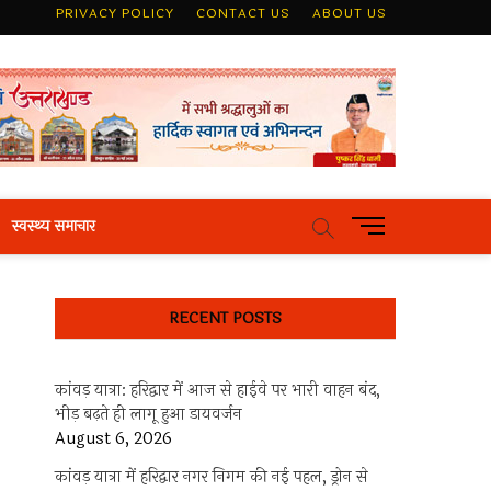
PRIVACY POLICY
CONTACT US
ABOUT US
M
स्वस्थ्य समाचार
e
n
u
RECENT POSTS
B
u
t
कांवड़ यात्रा: हरिद्वार में आज से हाईवे पर भारी वाहन बंद,
t
भीड़ बढ़ते ही लागू हुआ डायवर्जन
o
August 6, 2026
n
कांवड़ यात्रा में हरिद्वार नगर निगम की नई पहल, ड्रोन से