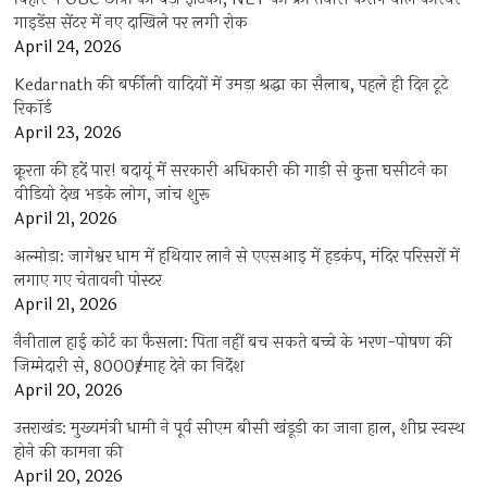
गाइडेंस सेंटर में नए दाखिले पर लगी रोक
April 24, 2026
Kedarnath की बर्फीली वादियों में उमड़ा श्रद्धा का सैलाब, पहले ही दिन टूटे
रिकॉर्ड
April 23, 2026
क्रूरता की हदें पार! बदायूं में सरकारी अधिकारी की गाड़ी से कुत्ता घसीटने का
वीडियो देख भड़के लोग, जांच शुरू
April 21, 2026
अल्मोड़ा: जागेश्वर धाम में हथियार लाने से एएसआइ में हड़कंप, मंदिर परिसरों में
लगाए गए चेतावनी पोस्टर
April 21, 2026
नैनीताल हाई कोर्ट का फैसला: पिता नहीं बच सकते बच्चे के भरण-पोषण की
जिम्मेदारी से, 8000₹/माह देने का निर्देश
April 20, 2026
उत्तराखंड: मुख्यमंत्री धामी ने पूर्व सीएम बीसी खंडूड़ी का जाना हाल, शीघ्र स्वस्थ
होने की कामना की
April 20, 2026