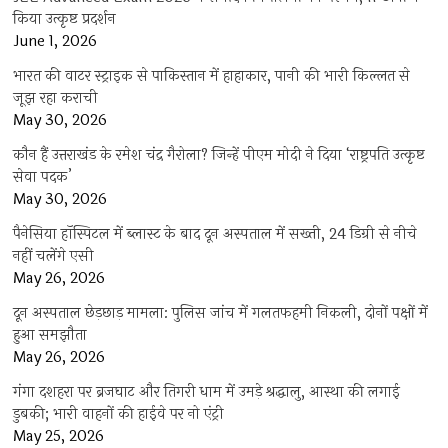
किया उत्कृष्ट प्रदर्शन
June 1, 2026
भारत की वाटर स्ट्राइक से पाकिस्तान में हाहाकार, पानी की भारी किल्लत से
जूझ रहा कराची
May 30, 2026
कौन हैं उत्तराखंड के रमेश चंद्र गैरोला? जिन्हें पीएम मोदी ने दिया ‘राष्ट्रपति उत्कृष्ट
सेवा पदक’
May 30, 2026
पैनेसिया हॉस्पिटल में ब्लास्ट के बाद दून अस्पताल में सख्ती, 24 डिग्री से नीचे
नहीं चलेंगे एसी
May 26, 2026
दून अस्पताल छेड़छाड़ मामला: पुलिस जांच में गलतफहमी निकली, दोनों पक्षों में
हुआ समझौता
May 26, 2026
गंगा दशहरा पर ब्रजघाट और तिगरी धाम में उमड़े श्रद्धालु, आस्था की लगाई
डुबकी; भारी वाहनों की हाईवे पर नो एंट्री
May 25, 2026