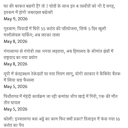
घर की बरकत बढ़ानी है? तो 7 घोड़ों के साथ इन 4 तस्वीरों को भी दें जगह,
इनकम में होगी जबरदस्त बढ़ोतरी
May 9, 2026
गुरुग्राम: विवादों में घिरी 55 करोड़ की परियोजना, सिर्फ 5 दिन खुली
मल्टीलेवल पार्किंग; अब लटका ताला
May 8, 2026
गंगासागर से गंगोत्री तक भगवा लहराया, अब हिमालय के सीमांत क्षेत्रों में
राष्ट्रवाद का नया प्रयोग
May 8, 2026
यूपी में कंस्ट्रक्शन ठेकेदारों पर नया नियम लागू, योगी सरकार ने कैबिनेट बैठक
में लिया बड़ा फैसला
May 5, 2026
पिथौरागढ़ में मेहंदी कार्यक्रम जा रही कमांडर जीप खाई में गिरी, एक की मौत
तीन घायल
May 5, 2026
बरेली: इज्जतनगर बस अड्डे का काम फिर क्यों रुका? डिजाइन में फंस गया 16
करोड़ का पेंच