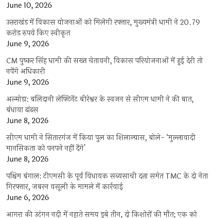
June 10, 2026
उत्तराखंड में विकास योजनाओं को मिलेगी रफ्तार, मुख्यमंत्री धामी ने 20.79
करोड़ रुपये किए स्वीकृत
June 9, 2026
CM पुष्कर सिंह धामी की सख्त चेतावनी, विकास परियोजनाओं में हुई देरी तो
नपेंगे अधिकारी
June 9, 2026
अल्मोड़ा: बलिदानी लेफ्टिनेंट बीरेश्वर के स्वजन से सीएम धामी ने की बात,
बंधाया ढांढस
June 8, 2026
सीएम धामी ने सितारगंज में किया पुल का शिलान्यास, बोले- ‘मुल्लावादी
मानसिकता को पनपने नहीं देंगे’
June 8, 2026
पश्चिम बंगाल: टीएमसी के पूर्व विधायक सब्यसाची दत्ता समेत TMC के दो नेता
गिरफ्तार, जबरन वसूली के मामले में कार्रवाई
June 6, 2026
आगरा की उटंगन नदी में नहाते समय डूबे तीन, दो किशोरों की मौत; एक को