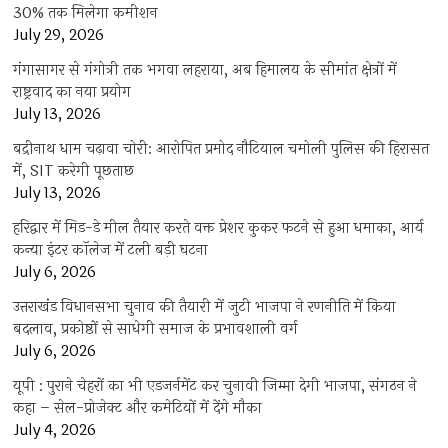
30% तक मिलेगा कमीशन
July 29, 2026
गंगासागर से गंगोत्री तक भगवा लहराया, अब हिमालय के सीमांत क्षेत्रों में
राष्ट्रवाद का नया प्रयोग
July 13, 2026
बद्रीनाथ धाम चढ़ावा चोरी: आरोपित प्रमोद नौटियाल चमोली पुलिस की हिरासत
में, SIT करेगी पूछताछ
July 13, 2026
हरिद्वार में मिड-डे मील तैयार करते वक्त प्रेशर कुकर फटने से हुआ धमाका, आर्य
कन्या इंटर कॉलेज में टली बड़ी घटना
July 6, 2026
उत्तराखंंड विधानसभा चुनाव की तैयारी में जुटी भाजपा ने रणनीति में किया
बदलाव, प्रकोष्ठों से साधेगी समाज के प्रभावशाली वर्ग
July 6, 2026
यूपी : पुराने चेहरों का भी एडजर्नमेंट कर चुनावी जिम्मा देगी भाजपा, संगठन ने
कहा – सेल-प्रोजेक्ट और कमेटियों में देंगे मौका
July 4, 2026