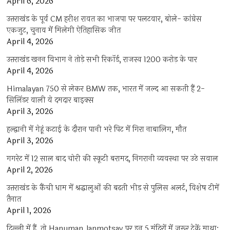
April 6, 2026
उत्तराखंड के पूर्व CM हरीश रावत का भाजपा पर पलटवार, बोले- कांग्रेस
एकजुट, चुनाव में मिलेगी ऐतिहासिक जीत
April 4, 2026
उत्तराखंड खनन विभाग ने तोड़े सभी रिकॉर्ड, राजस्व 1200 करोड़ के पार
April 4, 2026
Himalayan 750 से लेकर BMW तक, भारत में जल्द आ सकती हैं 2-
सिलिंडर वाली ये दमदार बाइक्स
April 3, 2026
हल्द्वानी में गेहूं कटाई के दौरान पानी भरे पिट में गिरा नाबालिग, मौत
April 3, 2026
गगरेट में 12 साल बाद चोरी की स्कूटी बरामद, निगरानी व्यवस्था पर उठे सवाल
April 2, 2026
उत्तराखंड के कैंची धाम में श्रद्धालुओं की बढ़ती भीड़ से पुलिस अलर्ट, विशेष टीमें
तैनात
April 1, 2026
दिल्ली में हैं, तो Hanuman Janmotsav पर इन 5 मंदिरों में जरूर टेकें माथा;