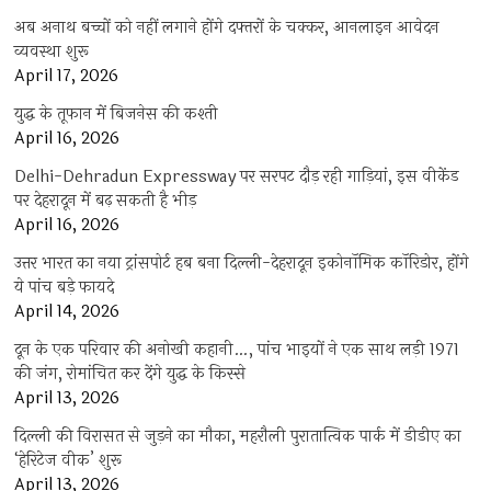
अब अनाथ बच्चों को नहीं लगाने होंगे दफ्तरों के चक्कर, आनलाइन आवेदन
व्यवस्था शुरू
April 17, 2026
युद्ध के तूफान में बिजनेस की कश्ती
April 16, 2026
Delhi-Dehradun Expressway पर सरपट दौड़ रही गाड़ियां, इस वीकेंड
पर देहरादून में बढ़ सकती है भीड़
April 16, 2026
उत्तर भारत का नया ट्रांसपोर्ट हब बना दिल्ली-देहरादून इकोनॉमिक कॉरिडोर, होंगे
ये पांच बड़े फायदे
April 14, 2026
दून के एक परिवार की अनोखी कहानी…, पांच भाइयों ने एक साथ लड़ी 1971
की जंग, रोमांचित कर देंगे युद्ध के किस्से
April 13, 2026
दिल्ली की विरासत से जुड़ने का मौका, महरौली पुरातात्विक पार्क में डीडीए का
‘हेरिटेज वीक’ शुरू
April 13, 2026