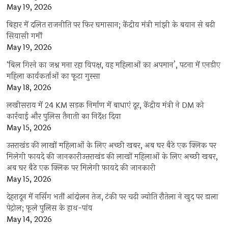
May 19, 2026
बिहार में दलित राजनीति पर फिर घमासान; केंद्रीय मंत्री मांझी के बयान से बढ़ी
सियासी गर्मी
May 19, 2026
‘बिल गिरने का जश्न मना रहा विपक्ष, यह महिलाओं का अपमान’, पटना में एनडीए
महिला कार्यकर्ताओं का फूटा गुस्सा
May 18, 2026
लखीसराय में 24 KM सड़क निर्माण में बाधाएं दूर, केंद्रीय मंत्री ने DM को
कार्रवाई और पुलिस तैनाती का निर्देश दिया
May 15, 2026
उत्तराखंड की लाखों महिलाओं के लिए अच्छी खबर, अब घर बैठे एक क्लिक पर
मिलेगी फायदे की जानकारीउत्तराखंड की लाखों महिलाओं के लिए अच्छी खबर,
अब घर बैठे एक क्लिक पर मिलेगी फायदे की जानकारी
May 15, 2026
देहरादून में नर्सिंग भर्ती आंदोलन तेज, टंकी पर चढ़ी ज्योति रौतेला ने खुद पर डाला
पेट्रोल; फूले पुलिस के हाथ-पांव
May 14, 2026