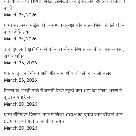
बकाया बिल पर UPCL सख्त, उत्तराखंड के कई सरकारी दफ्तरों की बिजली
काटी
March 25, 2026
धामी सरकार ने महिलाओं के सम्मान-सुरक्षा और आत्मनिर्भरता के लिए किया
काम: दीप्ति रावत
March 25, 2026
उच्च हिमालयी क्षेत्रों में भारी बर्फबारी और बारिश से जनजीवन अस्त-व्यस्त,
सड़कें बाधित
March 23, 2026
पर्वतीय इलाकों में बर्फबारी और आकाशीय बिजली का यलो अलर्ट
March 23, 2026
दिल्ली के शास्त्री पार्क में चलती बैटरी स्कूटी बनी आग का गोला, शख्स ने
कूदकर बचाई जान
March 20, 2026
धामी मंत्रिमंडल विस्तार: नगर पालिका अध्यक्ष का चुनाव जीत चौंकाने वाले
प्रदीप बत्रा बने मंत्री, राजनीतिक सफर
March 20, 2026