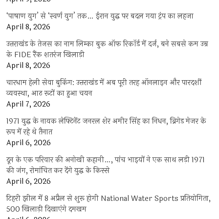
‘पाषाण युग’ से ‘स्वर्ण युग’ तक… ईरान युद्ध पर बदल गया ट्रंप का लहजा
April 8, 2026
उत्तराखंड के तेजस का नाम लिम्का बुक ऑफ रिकॉर्ड में दर्ज, बने सबसे कम उम्र
के FIDE रैंक शतरंज खिलाड़ी
April 8, 2026
चारधाम हेली सेवा बुकिंग: उत्तराखंड में अब पूरी तरह ऑनलाइन और पारदर्शी
व्यवस्था, आठ रूटों का हुआ चयन
April 7, 2026
1971 युद्ध के नायक लेफ्टिनेंट जनरल शेर अमीर सिंह का निधन, ब्रिगेड मेजर के
रूप में रहे थे तैनात
April 6, 2026
दून के एक परिवार की अनोखी कहानी…, पांच भाइयों ने एक साथ लड़ी 1971
की जंग, रोमांचित कर देंगे युद्ध के किस्से
April 6, 2026
टिहरी झील में 8 अप्रैल से शुरू होगी National Water Sports प्रतियोगिता,
500 खिलाड़ी दिखाएंगे दमखम