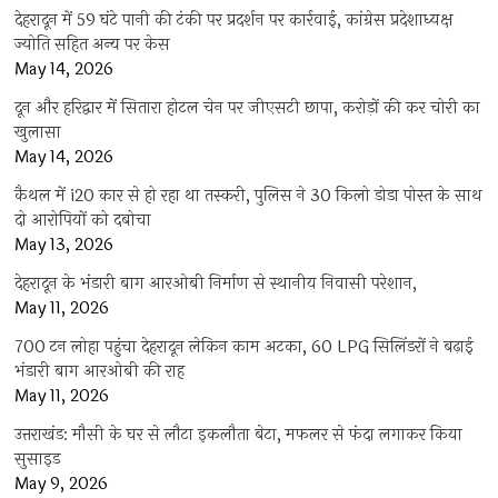
देहरादून में 59 घंटे पानी की टंकी पर प्रदर्शन पर कार्रवाई, कांग्रेस प्रदेशाध्यक्ष
ज्योति सहित अन्य पर केस
May 14, 2026
दून और हरिद्वार में सितारा होटल चेन पर जीएसटी छापा, करोड़ों की कर चोरी का
खुलासा
May 14, 2026
कैथल में i20 कार से हो रहा था तस्करी, पुलिस ने 30 किलो डोडा पोस्त के साथ
दो आरोपियों को दबोचा
May 13, 2026
देहरादून के भंडारी बाग आरओबी निर्माण से स्थानीय निवासी परेशान,
May 11, 2026
700 टन लोहा पहुंचा देहरादून लेकिन काम अटका, 60 LPG सिलिंडरों ने बढ़ाई
भंडारी बाग आरओबी की राह
May 11, 2026
उत्तराखंड: मौसी के घर से लौटा इकलौता बेटा, मफलर से फंदा लगाकर किया
सुसाइड
May 9, 2026