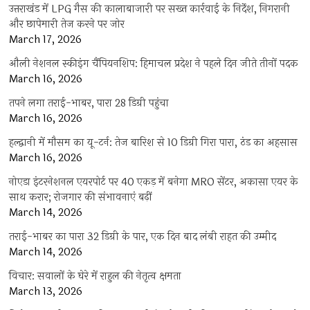
उत्तराखंड में LPG गैस की कालाबाजारी पर सख्त कार्रवाई के निर्देश, निगरानी
और छापेमारी तेज करने पर जोर
March 17, 2026
औली नेशनल स्कीइंग चैंपियनशिप: हिमाचल प्रदेश ने पहले दिन जीते तीनों पदक
March 16, 2026
तपने लगा तराई-भाबर, पारा 28 डिग्री पहुंचा
March 16, 2026
हल्द्वानी में मौसम का यू-टर्न: तेज बारिश से 10 डिग्री गिरा पारा, ठंड का अहसास
March 16, 2026
नोएडा इंटरनेशनल एयरपोर्ट पर 40 एकड़ में बनेगा MRO सेंटर, अकासा एयर के
साथ करार; रोजगार की संभावनाएं बढ़ीं
March 14, 2026
तराई-भाबर का पारा 32 डिग्री के पार, एक दिन बाद लंबी राहत की उम्मीद
March 14, 2026
विचार: सवालों के घेरे में राहुल की नेतृत्व क्षमता
March 13, 2026