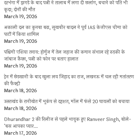
दरभंगा में झगड़े के बाद पत्नी ने तालाब में लगा दी छलांग, बचाने को पति भी
कूदा; दोनों की मौत
March 19, 2026
अकाली दल का कुनबा बढ़ा, सुखबीर बादल ने पूर्व IAS केजीएस चीमा को
पार्टी में किया शामिल
March 19, 2026
पश्चिमी एशिया तनाव: होर्मुज में तेल जहाज की कमान संभाल रहे रुड़की के
जांबाज कैप्टन, पत्नी को फोन पर बताए हालात
March 19, 2026
ट्रेन में छेड़खानी के बाद खुला लव जिहाद का राज, लखनऊ में चल रही मतांतरण
की फैक्ट्री
March 18, 2026
उत्तराखंड के रानीखेत में भूकंप से दहशत, मॉल में फंसे 20 घायलों को बचाया
March 18, 2026
Dhurandhar 2 की रिलीज से पहले भावुक हुए Ranveer Singh, बोले-
‘बस आपका प्यार…
March 17, 2026