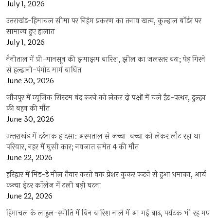
July 1, 2026
उत्तराखंड-हिमाचल सीमा पर निहंग प्रकरण का तनाव खत्म, कुल्हाल बॉर्डर पर
सामान्य हुए हालात
July 1, 2026
नैनीताल में प्री-मानसून की झमाझम बारिश, झील का जलस्तर बढ़ा; पेड़ गिरने
से हल्द्वानी-पंगोट मार्ग बाधित
June 30, 2026
जौनपुर में म्यूजिक सिस्टम बंद करने को लेकर दो पक्षों में चले ईंट-पत्थर, दुल्हन
की बहन की मौत
June 30, 2026
उत्‍तराखंड में दर्दनाक हादसा: अस्पताल से जच्चा-बच्चा को लेकर लौट रहा था
परिवार, नहर में घुसी कार; नवजात समेत 4 की मौत
June 22, 2026
हरिद्वार में मिड-डे मील तैयार करते वक्त प्रेशर कुकर फटने से हुआ धमाका, आर्य
कन्या इंटर कॉलेज में टली बड़ी घटना
June 22, 2026
हिमाचल के लाहुल-स्पीति में बिन बारिश नाले में आ गई बाढ़, पर्यटक भी रह गए