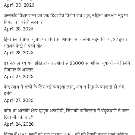
April 30, 2026
उत्तराखंड विधानसभा का एक दिवसीय विशेष सत्र शुरू, महिला आरक्षण मुद्दे पर
विपक्ष को घेरेगी सरकार
April 28, 2026
हिमाचल पंचायत चुनाव पर निर्वाचन आयोग आज लेगा अहम निर्णय, 22 हजार
मतदान केंद्रों में पड़ेंगे वोट
April 28, 2026
इंडस्ट्रियल हब बना हरिद्वार! नए उद्योगों से 23000 से अधिक युवाओं को मिलेंगे
रोजगार के अवसर
April 27, 2026
केदारनाथ में भक्तों के लिए नई व्यवस्था लागू, अब गर्भगृह के बाहर से ही होंगे
दर्शन
April 27, 2026
कौन था आतंकी शेख यूसुफ अफरीदी, जिसकी पाकिस्तान में बंदूकधारी ने उतार
दिया मौत के घाट?
April 24, 2026
बिहार में OBC छात्रों को बड़ा झटका, NET की फ्री तैयारी कराने वाले करियर