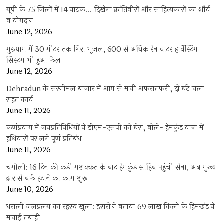
यूपी के 75 जिलों में 14 नाटक… दिखेगा क्रांतिवीरों और साहित्यकारों का शौर्य
व योगदान
June 12, 2026
गुरुग्राम में 30 मीटर तक गिरा भूजल, 600 से अधिक रेन वाटर हार्वेस्टिंग
सिस्टम भी हुआ फेल
June 12, 2026
Dehradun के सरनीमल बाजार में आग से मची अफरातफरी, दो घंटे चला
राहत कार्य
June 11, 2026
कर्णप्रयाग में जनप्रतिनिधियों ने डीएम-एसपी को घेरा, बोले- हेमकुंड यात्रा में
हथियारों पर लगे पूर्ण प्रतिबंध
June 11, 2026
चमोली: 16 दिन की कड़ी मशक्कत के बाद हेमकुंड साहिब पहुंची सेना, अब मुख्य
द्वार से बर्फ हटाने का काम शुरू
June 10, 2026
धराली जलप्रलय का रहस्य खुला: इसरो ने बताया 69 लाख किलो के हिमखंड ने
मचाई तबाही