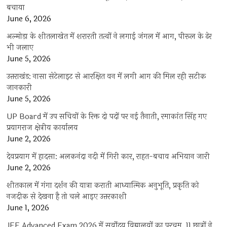
बचाया
June 6, 2026
अल्मोड़ा के शीतलाखेत में शरारती तत्वों ने लगाई जंगल में आग, पीरूल के ढेर
भी जलाए
June 5, 2026
उत्तराखंड: नासा सेटेलाइट से आरक्षित वन में लगी आग की मिल रही सटीक
जानकारी
June 5, 2026
UP Board में उप सचिवों के रिक्त दो पदों पर नई तैनाती, रमाकांत सिंह गए
प्रयागराज क्षेत्रीय कार्यालय
June 2, 2026
देवप्रयाग में हादसा: अलकनंदा नदी में गिरी कार, राहत-बचाव अभियान जारी
June 2, 2026
शीतकाल में गंगा दर्शन की यात्रा कराती आध्यात्मिक अनुभूति, प्रकृति को
नजदीक से देखना है तो चले आइए उत्तरकाशी
June 1, 2026
JEE Advanced Exam 2026 में सर्वोदय विद्यालयों का परचम, 11 छात्रों ने