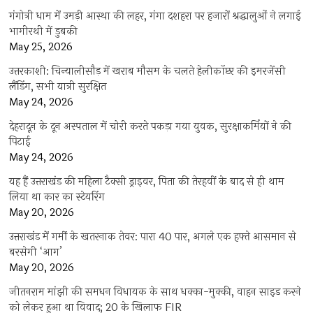
गंगोत्री धाम में उमड़ी आस्था की लहर, गंगा दशहरा पर हजारों श्रद्धालुओं ने लगाई
भागीरथी में डुबकी
May 25, 2026
उत्तरकाशी: चिन्यालीसौड़ में खराब मौसम के चलते हेलीकॉप्टर की इमरजेंसी
लैंडिंग, सभी यात्री सुरक्षित
May 24, 2026
देहरादून के दून अस्पताल में चोरी करते पकड़ा गया युवक, सुरक्षाकर्मियों ने की
पिटाई
May 24, 2026
यह हैं उत्तराखंड की महिला टैक्सी ड्राइवर, पिता की तेरहवीं के बाद से ही थाम
लिया था कार का स्टेयरिंग
May 20, 2026
उत्तराखंड में गर्मी के खतरनाक तेवर: पारा 40 पार, अगले एक हफ्ते आसमान से
बरसेगी ‘आग’
May 20, 2026
जीतनराम मांझी की समधन विधायक के साथ धक्का-मुक्की, वाहन साइड करने
को लेकर हुआ था विवाद; 20 के खिलाफ FIR