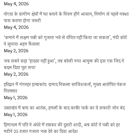
May 4, 2026
नोएडा के ग्रामीण क्षेत्रों में घर बनाने के नियम होंगे आसान, निर्माण से पहले नक्शा
पास कराना होगा जरूरी
May 4, 2026
‘कमाने में सक्षम पत्नी को गुजारा भत्ते से वंचित नहीं किया जा सकता’, मंडी कोर्ट
ने सुनाया अहम फैसला
May 2, 2026
जब सबने कहा ‘हादसा नहीं हुआ’, तब बरेली नगर आयुक्त की इस एक जिद ने
बदल दिया पूरा सच!
May 2, 2026
हरिद्वार में गंगनहर हत्याकांड: दामाद निकला साजिशकर्ता, मुख्य आरोपित पंकज
गिरफ्तार
May 1, 2026
उत्तराखंड में बाघ का आतंक, हमलों के बाद कार्बेट पार्क का ये सफारी जोन बंद
May 1, 2026
हिमाचल में पति ने अंधेरे में रखकर की दूसरी शादी, अब कोर्ट ने पत्नी को हर
महीने 25 हजार गुजारा भत्ता देने का दिया आदेश