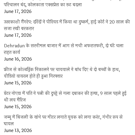
परिचालन बंद, कोलकाता एक्सप्रेस का रूट बदला
June 17, 2026
उत्तरकाशी गैंगरेप: दरिंदों ने पीरियड में किया था दुष्कर्म, हाई कोर्ट ने 20 साल की
सजा रखी बरकरार
June 17, 2026
Dehradun के सरनीमल बाजार में आग से मची अफरातफरी, दो घंटे चला
राहत कार्य
June 16, 2026
फ्रीज से कोल्डड्रिंक निकालने पर चायवाले ने बांध दिए थे दो बच्चों के हाथ,
वीडियो वायरल होते ही हुआ गिरफ्तार
June 15, 2026
ग्रेटर नोएडा में पति ने पत्नी की दुपट्टे से गला दबाकर की हत्या, 9 साल पहले हुई
थी लव मैरिज
June 15, 2026
जम्मू में बिजली के खंभे पर मीटर लगाते युवक को लगा करंट, गंभीर रूप से
घायल
June 13, 2026