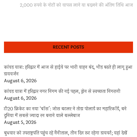
post:
2,000 रुपये के नोटों को वापस लाने या बदलने की अंतिम तिथि आज
RECENT POSTS
कांवड़ यात्रा: हरिद्वार में आज से हाईवे पर भारी वाहन बंद, भीड़ बढ़ते ही लागू हुआ
डायवर्जन
August 6, 2026
कांवड़ यात्रा में हरिद्वार नगर निगम की नई पहल, ड्रोन से स्वच्छता निगरानी
August 6, 2026
टी20 क्रिकेट का नया ‘बॉस’: जोस बटलर ने तोड़ा पोलार्ड का महारिकॉर्ड, बने
दुनिया में सबसे ज्यादा रन बनाने वाले बल्लेबाज
August 5, 2026
बुधवार को उपराष्ट्रपति पहुंच रहे नैनीताल, तीन दिन रूट रहेगा डायवर्ट; यहां देखें