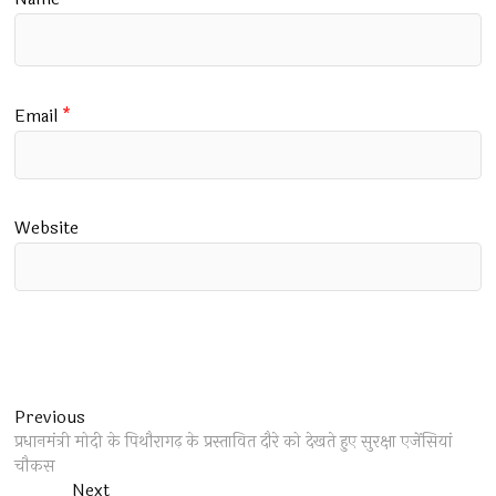
Email
*
Website
Post
Previous
Previous
post:
प्रधानमंत्री मोदी के पिथौरागढ़ के प्रस्तावित दौरे को देखते हुए सुरक्षा एजेंसियां
navigation
चौकस
Next
Next