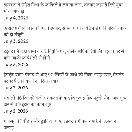
लखनऊ में रोहित मिश्रा के काफिले ने लगाया जाम, तलवार लहराते दिखे युवा
मोर्चा अध्यक्ष
July 4, 2026
उत्तराखंड में विकास को मिली रफ्तार, सीएम धामी ने 42 करोड़ की परियोजनाओं
को दी मंजूरी
July 3, 2026
देहरादून में CM धामी ने बांटे नियुक्ति पत्र, बोले- अधिकारियों की पहचान पद से
नहीं, उनकी कार्यशैली से होगी
July 3, 2026
हेमकुंड यात्रा: पंजाब से आए 90 सिखों के जत्थे को मिला भरपूर प्यार, इंटरनेट
पर डर फैलाने वालों को दिया जवाब
July 2, 2026
चमोली: 16 दिन की कड़ी मशक्कत के बाद हेमकुंड साहिब पहुंची सेना, अब मुख्य
द्वार से बर्फ हटाने का काम शुरू
July 2, 2026
मानसून की बौछार और हुड़किया थाप, उत्तराखंड में धान रोपाई के उत्सव का
उत्साह