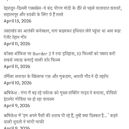
देहरादून-दिल्ली एक्सप्रेस-वे बंद: पीएम मोदी के दौरे से पहले यातायात डायवर्ट,
सहारनपुर और रुड़की के लिए ये हैं रास्ते
April 13, 2026
उत्तराखंड का आतंकी कनेक्शन, नाम बदलकर हथियार लेने पहुंचा था अल बदर
ऐजेंट रेहान मीर
April 11, 2026
बॉक्स ऑफिस पर Border 2 ने रचा इतिहास, 10 फिल्मों को पछाड़ बनी
सबसे ज्यादा कमाई वाली वॉर फिल्म
April 11, 2026
उर्मिला सनावर के खिलाफ एक और मुकदमा, आरती गौड़ ने दी तहरीर
April 10, 2026
ऋषिकेश : गंगा में बह रहे पर्यटक को मुख्य राफ्टिंग गाइड ने बचाया, वीडियो
इंटरनेट मीडिया पर हो रहा वायरल
April 9, 2026
ऋषिकेश में ‘हम अपने पैसों की शराब पी रहे हैं, तुम्हें क्या दिक्कत है…’ कहने
वाली युवती ने मांगी माफी
April 9, 2026