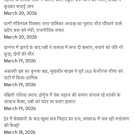
दिल्ली के शास्त्री पार्क में चलती बैटरी स्कूटी बनी आग का गोला, शख्स ने
कूदकर बचाई जान
March 20, 2026
धामी मंत्रिमंडल विस्तार: नगर पालिका अध्यक्ष का चुनाव जीत चौंकाने वाले
प्रदीप बत्रा बने मंत्री, राजनीतिक सफर
March 20, 2026
दरभंगा में झगड़े के बाद पत्नी ने तालाब में लगा दी छलांग, बचाने को पति भी
कूदा; दोनों की मौत
March 19, 2026
अकाली दल का कुनबा बढ़ा, सुखबीर बादल ने पूर्व IAS केजीएस चीमा को
पार्टी में किया शामिल
March 19, 2026
पश्चिमी एशिया तनाव: होर्मुज में तेल जहाज की कमान संभाल रहे रुड़की के
जांबाज कैप्टन, पत्नी को फोन पर बताए हालात
March 19, 2026
ट्रेन में छेड़खानी के बाद खुला लव जिहाद का राज, लखनऊ में चल रही मतांतरण
की फैक्ट्री
March 18, 2026