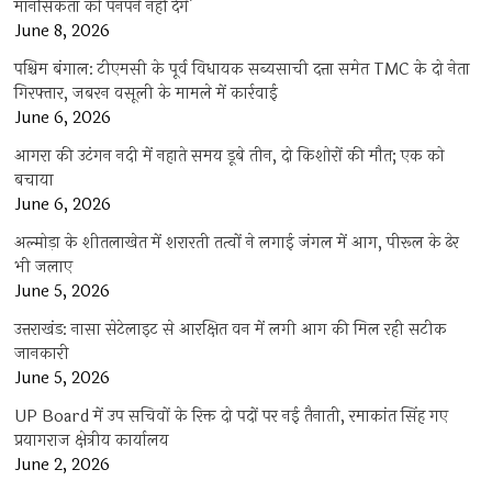
मानसिकता को पनपने नहीं देंगे’
June 8, 2026
पश्चिम बंगाल: टीएमसी के पूर्व विधायक सब्यसाची दत्ता समेत TMC के दो नेता
गिरफ्तार, जबरन वसूली के मामले में कार्रवाई
June 6, 2026
आगरा की उटंगन नदी में नहाते समय डूबे तीन, दो किशोरों की मौत; एक को
बचाया
June 6, 2026
अल्मोड़ा के शीतलाखेत में शरारती तत्वों ने लगाई जंगल में आग, पीरूल के ढेर
भी जलाए
June 5, 2026
उत्तराखंड: नासा सेटेलाइट से आरक्षित वन में लगी आग की मिल रही सटीक
जानकारी
June 5, 2026
UP Board में उप सचिवों के रिक्त दो पदों पर नई तैनाती, रमाकांत सिंह गए
प्रयागराज क्षेत्रीय कार्यालय
June 2, 2026