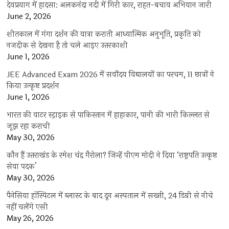
देवप्रयाग में हादसा: अलकनंदा नदी में गिरी कार, राहत-बचाव अभियान जारी
June 2, 2026
शीतकाल में गंगा दर्शन की यात्रा कराती आध्यात्मिक अनुभूति, प्रकृति को
नजदीक से देखना है तो चले आइए उत्तरकाशी
June 1, 2026
JEE Advanced Exam 2026 में सर्वोदय विद्यालयों का परचम, 11 छात्रों ने
किया उत्कृष्ट प्रदर्शन
June 1, 2026
भारत की वाटर स्ट्राइक से पाकिस्तान में हाहाकार, पानी की भारी किल्लत से
जूझ रहा कराची
May 30, 2026
कौन हैं उत्तराखंड के रमेश चंद्र गैरोला? जिन्हें पीएम मोदी ने दिया ‘राष्ट्रपति उत्कृष्ट
सेवा पदक’
May 30, 2026
पैनेसिया हॉस्पिटल में ब्लास्ट के बाद दून अस्पताल में सख्ती, 24 डिग्री से नीचे
नहीं चलेंगे एसी
May 26, 2026