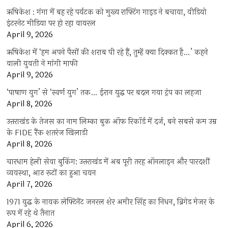
ऋषिकेश : गंगा में बह रहे पर्यटक को मुख्य राफ्टिंग गाइड ने बचाया, वीडियो
इंटरनेट मीडिया पर हो रहा वायरल
April 9, 2026
ऋषिकेश में ‘हम अपने पैसों की शराब पी रहे हैं, तुम्हें क्या दिक्कत है…’ कहने
वाली युवती ने मांगी माफी
April 9, 2026
‘पाषाण युग’ से ‘स्वर्ण युग’ तक… ईरान युद्ध पर बदल गया ट्रंप का लहजा
April 8, 2026
उत्तराखंड के तेजस का नाम लिम्का बुक ऑफ रिकॉर्ड में दर्ज, बने सबसे कम उम्र
के FIDE रैंक शतरंज खिलाड़ी
April 8, 2026
चारधाम हेली सेवा बुकिंग: उत्तराखंड में अब पूरी तरह ऑनलाइन और पारदर्शी
व्यवस्था, आठ रूटों का हुआ चयन
April 7, 2026
1971 युद्ध के नायक लेफ्टिनेंट जनरल शेर अमीर सिंह का निधन, ब्रिगेड मेजर के
रूप में रहे थे तैनात
April 6, 2026