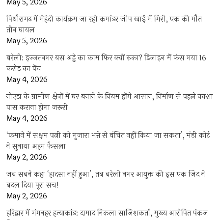
May 5, 2026
पिथौरागढ़ में मेहंदी कार्यक्रम जा रही कमांडर जीप खाई में गिरी, एक की मौत
तीन घायल
May 5, 2026
बरेली: इज्जतनगर बस अड्डे का काम फिर क्यों रुका? डिजाइन में फंस गया 16
करोड़ का पेंच
May 4, 2026
नोएडा के ग्रामीण क्षेत्रों में घर बनाने के नियम होंगे आसान, निर्माण से पहले नक्शा
पास कराना होगा जरूरी
May 4, 2026
‘कमाने में सक्षम पत्नी को गुजारा भत्ते से वंचित नहीं किया जा सकता’, मंडी कोर्ट
ने सुनाया अहम फैसला
May 2, 2026
जब सबने कहा ‘हादसा नहीं हुआ’, तब बरेली नगर आयुक्त की इस एक जिद ने
बदल दिया पूरा सच!
May 2, 2026
हरिद्वार में गंगनहर हत्याकांड: दामाद निकला साजिशकर्ता, मुख्य आरोपित पंकज