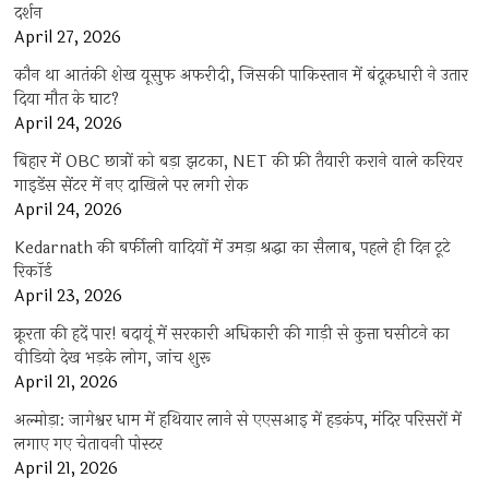
दर्शन
April 27, 2026
कौन था आतंकी शेख यूसुफ अफरीदी, जिसकी पाकिस्तान में बंदूकधारी ने उतार
दिया मौत के घाट?
April 24, 2026
बिहार में OBC छात्रों को बड़ा झटका, NET की फ्री तैयारी कराने वाले करियर
गाइडेंस सेंटर में नए दाखिले पर लगी रोक
April 24, 2026
Kedarnath की बर्फीली वादियों में उमड़ा श्रद्धा का सैलाब, पहले ही दिन टूटे
रिकॉर्ड
April 23, 2026
क्रूरता की हदें पार! बदायूं में सरकारी अधिकारी की गाड़ी से कुत्ता घसीटने का
वीडियो देख भड़के लोग, जांच शुरू
April 21, 2026
अल्मोड़ा: जागेश्वर धाम में हथियार लाने से एएसआइ में हड़कंप, मंदिर परिसरों में
लगाए गए चेतावनी पोस्टर
April 21, 2026