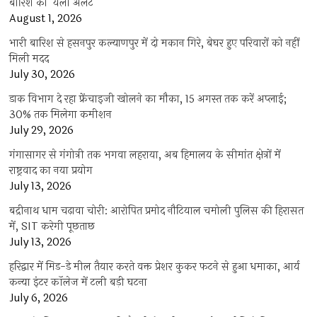
बारिश का ‘येलो अलर्ट’
August 1, 2026
भारी बारिश से हसनपुर कल्याणपुर में दो मकान गिरे, बेघर हुए परिवारों को नहीं
मिली मदद
July 30, 2026
डाक विभाग दे रहा फ्रेंचाइजी खोलने का मौका, 15 अगस्त तक करें अप्लाई;
30% तक मिलेगा कमीशन
July 29, 2026
गंगासागर से गंगोत्री तक भगवा लहराया, अब हिमालय के सीमांत क्षेत्रों में
राष्ट्रवाद का नया प्रयोग
July 13, 2026
बद्रीनाथ धाम चढ़ावा चोरी: आरोपित प्रमोद नौटियाल चमोली पुलिस की हिरासत
में, SIT करेगी पूछताछ
July 13, 2026
हरिद्वार में मिड-डे मील तैयार करते वक्त प्रेशर कुकर फटने से हुआ धमाका, आर्य
कन्या इंटर कॉलेज में टली बड़ी घटना
July 6, 2026