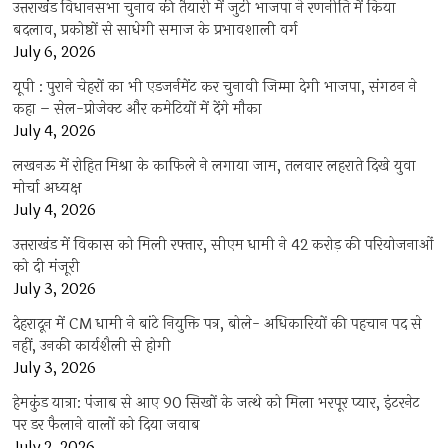
उत्तराखंंड विधानसभा चुनाव की तैयारी में जुटी भाजपा ने रणनीति में किया
बदलाव, प्रकोष्ठों से साधेगी समाज के प्रभावशाली वर्ग
July 6, 2026
यूपी : पुराने चेहरों का भी एडजर्नमेंट कर चुनावी जिम्मा देगी भाजपा, संगठन ने
कहा – सेल-प्रोजेक्ट और कमेटियों में देंगे मौका
July 4, 2026
लखनऊ में रोहित मिश्रा के काफिले ने लगाया जाम, तलवार लहराते दिखे युवा
मोर्चा अध्यक्ष
July 4, 2026
उत्तराखंड में विकास को मिली रफ्तार, सीएम धामी ने 42 करोड़ की परियोजनाओं
को दी मंजूरी
July 3, 2026
देहरादून में CM धामी ने बांटे नियुक्ति पत्र, बोले- अधिकारियों की पहचान पद से
नहीं, उनकी कार्यशैली से होगी
July 3, 2026
हेमकुंड यात्रा: पंजाब से आए 90 सिखों के जत्थे को मिला भरपूर प्यार, इंटरनेट
पर डर फैलाने वालों को दिया जवाब
July 2, 2026