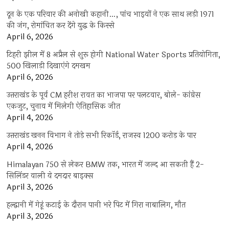
दून के एक परिवार की अनोखी कहानी…, पांच भाइयों ने एक साथ लड़ी 1971
की जंग, रोमांचित कर देंगे युद्ध के किस्से
April 6, 2026
टिहरी झील में 8 अप्रैल से शुरू होगी National Water Sports प्रतियोगिता,
500 खिलाड़ी दिखाएंगे दमखम
April 6, 2026
उत्तराखंड के पूर्व CM हरीश रावत का भाजपा पर पलटवार, बोले- कांग्रेस
एकजुट, चुनाव में मिलेगी ऐतिहासिक जीत
April 4, 2026
उत्तराखंड खनन विभाग ने तोड़े सभी रिकॉर्ड, राजस्व 1200 करोड़ के पार
April 4, 2026
Himalayan 750 से लेकर BMW तक, भारत में जल्द आ सकती हैं 2-
सिलिंडर वाली ये दमदार बाइक्स
April 3, 2026
हल्द्वानी में गेहूं कटाई के दौरान पानी भरे पिट में गिरा नाबालिग, मौत
April 3, 2026