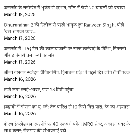
उत्तराखंड के रानीखेत में भूकंप से दहशत, मॉल में फंसे 20 घायलों को बचाया
March 18, 2026
Dhurandhar 2 की रिलीज से पहले भावुक हुए Ranveer Singh, बोले-
‘बस आपका प्यार…
March 17, 2026
उत्तराखंड में LPG गैस की कालाबाजारी पर सख्त कार्रवाई के निर्देश, निगरानी
और छापेमारी तेज करने पर जोर
March 17, 2026
औली नेशनल स्कीइंग चैंपियनशिप: हिमाचल प्रदेश ने पहले दिन जीते तीनों पदक
March 16, 2026
तपने लगा तराई-भाबर, पारा 28 डिग्री पहुंचा
March 16, 2026
हल्द्वानी में मौसम का यू-टर्न: तेज बारिश से 10 डिग्री गिरा पारा, ठंड का अहसास
March 16, 2026
नोएडा इंटरनेशनल एयरपोर्ट पर 40 एकड़ में बनेगा MRO सेंटर, अकासा एयर के
साथ करार; रोजगार की संभावनाएं बढ़ीं