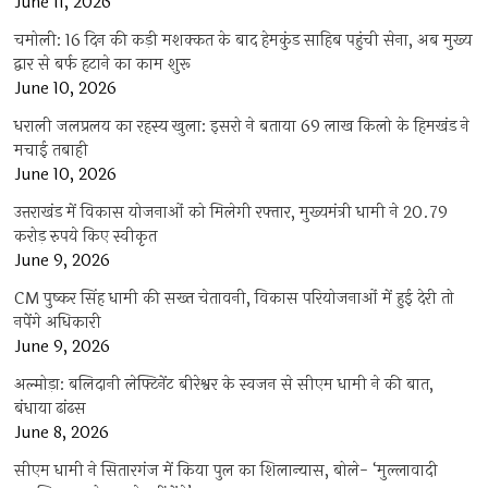
June 11, 2026
चमोली: 16 दिन की कड़ी मशक्कत के बाद हेमकुंड साहिब पहुंची सेना, अब मुख्य
द्वार से बर्फ हटाने का काम शुरू
June 10, 2026
धराली जलप्रलय का रहस्य खुला: इसरो ने बताया 69 लाख किलो के हिमखंड ने
मचाई तबाही
June 10, 2026
उत्तराखंड में विकास योजनाओं को मिलेगी रफ्तार, मुख्यमंत्री धामी ने 20.79
करोड़ रुपये किए स्वीकृत
June 9, 2026
CM पुष्कर सिंह धामी की सख्त चेतावनी, विकास परियोजनाओं में हुई देरी तो
नपेंगे अधिकारी
June 9, 2026
अल्मोड़ा: बलिदानी लेफ्टिनेंट बीरेश्वर के स्वजन से सीएम धामी ने की बात,
बंधाया ढांढस
June 8, 2026
सीएम धामी ने सितारगंज में किया पुल का शिलान्यास, बोले- ‘मुल्लावादी