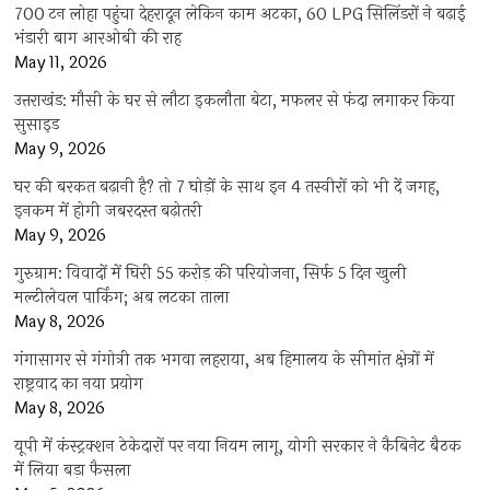
700 टन लोहा पहुंचा देहरादून लेकिन काम अटका, 60 LPG सिलिंडरों ने बढ़ाई
भंडारी बाग आरओबी की राह
May 11, 2026
उत्तराखंड: मौसी के घर से लौटा इकलौता बेटा, मफलर से फंदा लगाकर किया
सुसाइड
May 9, 2026
घर की बरकत बढ़ानी है? तो 7 घोड़ों के साथ इन 4 तस्वीरों को भी दें जगह,
इनकम में होगी जबरदस्त बढ़ोतरी
May 9, 2026
गुरुग्राम: विवादों में घिरी 55 करोड़ की परियोजना, सिर्फ 5 दिन खुली
मल्टीलेवल पार्किंग; अब लटका ताला
May 8, 2026
गंगासागर से गंगोत्री तक भगवा लहराया, अब हिमालय के सीमांत क्षेत्रों में
राष्ट्रवाद का नया प्रयोग
May 8, 2026
यूपी में कंस्ट्रक्शन ठेकेदारों पर नया नियम लागू, योगी सरकार ने कैबिनेट बैठक
में लिया बड़ा फैसला