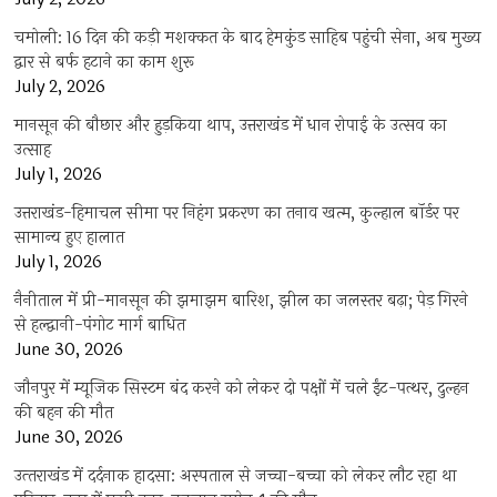
चमोली: 16 दिन की कड़ी मशक्कत के बाद हेमकुंड साहिब पहुंची सेना, अब मुख्य
द्वार से बर्फ हटाने का काम शुरू
July 2, 2026
मानसून की बौछार और हुड़किया थाप, उत्तराखंड में धान रोपाई के उत्सव का
उत्साह
July 1, 2026
उत्तराखंड-हिमाचल सीमा पर निहंग प्रकरण का तनाव खत्म, कुल्हाल बॉर्डर पर
सामान्य हुए हालात
July 1, 2026
नैनीताल में प्री-मानसून की झमाझम बारिश, झील का जलस्तर बढ़ा; पेड़ गिरने
से हल्द्वानी-पंगोट मार्ग बाधित
June 30, 2026
जौनपुर में म्यूजिक सिस्टम बंद करने को लेकर दो पक्षों में चले ईंट-पत्थर, दुल्हन
की बहन की मौत
June 30, 2026
उत्‍तराखंड में दर्दनाक हादसा: अस्पताल से जच्चा-बच्चा को लेकर लौट रहा था