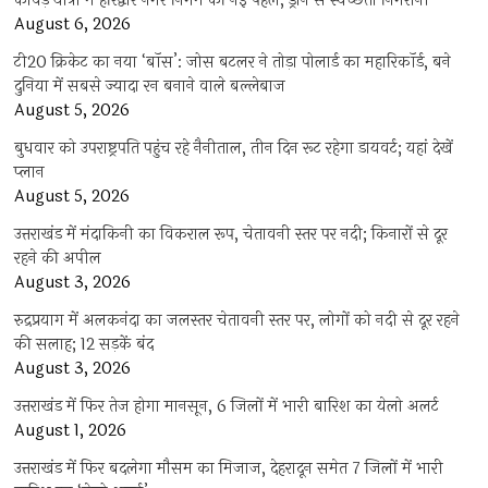
कांवड़ यात्रा में हरिद्वार नगर निगम की नई पहल, ड्रोन से स्वच्छता निगरानी
August 6, 2026
टी20 क्रिकेट का नया ‘बॉस’: जोस बटलर ने तोड़ा पोलार्ड का महारिकॉर्ड, बने
दुनिया में सबसे ज्यादा रन बनाने वाले बल्लेबाज
August 5, 2026
बुधवार को उपराष्ट्रपति पहुंच रहे नैनीताल, तीन दिन रूट रहेगा डायवर्ट; यहां देखें
प्‍लान
August 5, 2026
उत्तराखंड में मंदाकिनी का विकराल रूप, चेतावनी स्तर पर नदी; किनारों से दूर
रहने की अपील
August 3, 2026
रुद्रप्रयाग में अलकनंदा का जलस्तर चेतावनी स्तर पर, लोगों को नदी से दूर रहने
की सलाह; 12 सड़कें बंद
August 3, 2026
उत्तराखंड में फिर तेज होगा मानसून, 6 जिलों में भारी बारिश का येलो अलर्ट
August 1, 2026
उत्तराखंड में फिर बदलेगा मौसम का मिजाज, देहरादून समेत 7 जिलों में भारी