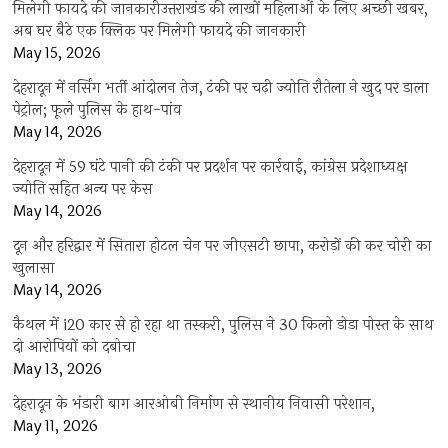
मिलेगी फायदे की जानकारीउत्तराखंड की लाखों महिलाओं के लिए अच्छी खबर,
अब घर बैठे एक क्लिक पर मिलेगी फायदे की जानकारी
May 15, 2026
देहरादून में नर्सिंग भर्ती आंदोलन तेज, टंकी पर चढ़ी ज्योति रौतेला ने खुद पर डाला
पेट्रोल; फूले पुलिस के हाथ-पांव
May 14, 2026
देहरादून में 59 घंटे पानी की टंकी पर प्रदर्शन पर कार्रवाई, कांग्रेस प्रदेशाध्यक्ष
ज्योति सहित अन्य पर केस
May 14, 2026
दून और हरिद्वार में सितारा होटल चेन पर जीएसटी छापा, करोड़ों की कर चोरी का
खुलासा
May 14, 2026
कैथल में i20 कार से हो रहा था तस्करी, पुलिस ने 30 किलो डोडा पोस्त के साथ
दो आरोपियों को दबोचा
May 13, 2026
देहरादून के भंडारी बाग आरओबी निर्माण से स्थानीय निवासी परेशान,
May 11, 2026