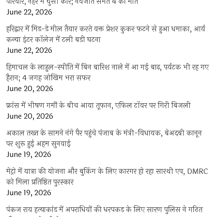
परिवार, नहर में घुसी कार; नवजात समेत 4 की मौत
June 22, 2026
हरिद्वार में मिड-डे मील तैयार करते वक्त प्रेशर कुकर फटने से हुआ धमाका, आर्य
कन्या इंटर कॉलेज में टली बड़ी घटना
June 22, 2026
हिमाचल के लाहुल-स्पीति में बिन बारिश नाले में आ गई बाढ़, पर्यटक भी रह गए
हैरान; 4 जगह जोखिम भरा सफर
June 20, 2026
फ्रांस में भीषण गर्मी के बीच आया तूफान, एफिल टॉवर पर गिरी बिजली
June 20, 2026
अकाल तख्त के सामने नंगे पैर पहुंचे पंजाब के मंत्री-विधायक, बेअदबी कानून
पर शुरू हुई अहम सुनवाई
June 19, 2026
मेट्रो में यात्रा की योजना और बुकिंग के लिए कारगर हो रहा सारथी एप, DMRC
को मिला प्रतिष्ठित पुरस्कार
June 19, 2026
पंकज राय हत्याकांड में अपराधियों की धरपकड़ के लिए सारण पुलिस ने गठित