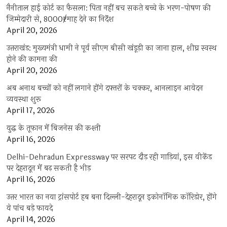
नैनीताल हाई कोर्ट का फैसला: पिता नहीं बच सकते बच्चे के भरण-पोषण की
जिम्मेदारी से, 8000₹/माह देने का निर्देश
April 20, 2026
उत्तराखंड: मुख्यमंत्री धामी ने पूर्व सीएम बीसी खंडूड़ी का जाना हाल, शीघ्र स्वस्थ
होने की कामना की
April 20, 2026
अब अनाथ बच्चों को नहीं लगाने होंगे दफ्तरों के चक्कर, आनलाइन आवेदन
व्यवस्था शुरू
April 17, 2026
युद्ध के तूफान में बिजनेस की कश्ती
April 16, 2026
Delhi-Dehradun Expressway पर सरपट दौड़ रही गाड़ियां, इस वीकेंड
पर देहरादून में बढ़ सकती है भीड़
April 16, 2026
उत्तर भारत का नया ट्रांसपोर्ट हब बना दिल्ली-देहरादून इकोनॉमिक कॉरिडोर, होंगे
ये पांच बड़े फायदे
April 14, 2026