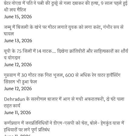
ग्रेटर नोएडा में पति ने पत्नी की दुपट्टे से गला दबाकर की हत्या, 9 साल पहले हुई
थी लव मैरिज
June 15, 2026
जम्मू में बिजली के खंभे पर मीटर लगाते युवक को लगा करंट, गंभीर रूप से
घायल
June 13, 2026
यूपी के 75 जिलों में 14 नाटक… दिखेगा क्रांतिवीरों और साहित्यकारों का शौर्य
व योगदान
June 12, 2026
गुरुग्राम में 30 मीटर तक गिरा भूजल, 600 से अधिक रेन वाटर हार्वेस्टिंग
सिस्टम भी हुआ फेल
June 12, 2026
Dehradun के सरनीमल बाजार में आग से मची अफरातफरी, दो घंटे चला
राहत कार्य
June 11, 2026
कर्णप्रयाग में जनप्रतिनिधियों ने डीएम-एसपी को घेरा, बोले- हेमकुंड यात्रा में
हथियारों पर लगे पूर्ण प्रतिबंध