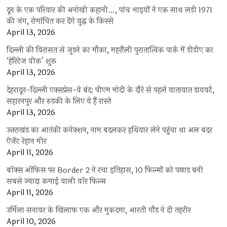
दून के एक परिवार की अनोखी कहानी…, पांच भाइयों ने एक साथ लड़ी 1971
की जंग, रोमांचित कर देंगे युद्ध के किस्से
April 13, 2026
दिल्ली की विरासत से जुड़ने का मौका, महरौली पुरातात्विक पार्क में डीडीए का
‘हेरिटेज वीक’ शुरू
April 13, 2026
देहरादून-दिल्ली एक्सप्रेस-वे बंद: पीएम मोदी के दौरे से पहले यातायात डायवर्ट,
सहारनपुर और रुड़की के लिए ये हैं रास्ते
April 13, 2026
उत्तराखंड का आतंकी कनेक्शन, नाम बदलकर हथियार लेने पहुंचा था अल बदर
ऐजेंट रेहान मीर
April 11, 2026
बॉक्स ऑफिस पर Border 2 ने रचा इतिहास, 10 फिल्मों को पछाड़ बनी
सबसे ज्यादा कमाई वाली वॉर फिल्म
April 11, 2026
उर्मिला सनावर के खिलाफ एक और मुकदमा, आरती गौड़ ने दी तहरीर
April 10, 2026