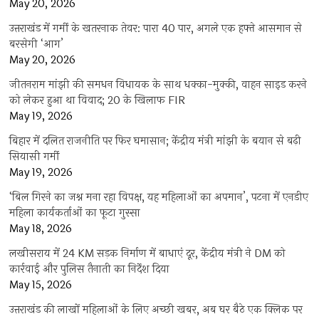
May 20, 2026
उत्तराखंड में गर्मी के खतरनाक तेवर: पारा 40 पार, अगले एक हफ्ते आसमान से
बरसेगी ‘आग’
May 20, 2026
जीतनराम मांझी की समधन विधायक के साथ धक्का-मुक्की, वाहन साइड करने
को लेकर हुआ था विवाद; 20 के खिलाफ FIR
May 19, 2026
बिहार में दलित राजनीति पर फिर घमासान; केंद्रीय मंत्री मांझी के बयान से बढ़ी
सियासी गर्मी
May 19, 2026
‘बिल गिरने का जश्न मना रहा विपक्ष, यह महिलाओं का अपमान’, पटना में एनडीए
महिला कार्यकर्ताओं का फूटा गुस्सा
May 18, 2026
लखीसराय में 24 KM सड़क निर्माण में बाधाएं दूर, केंद्रीय मंत्री ने DM को
कार्रवाई और पुलिस तैनाती का निर्देश दिया
May 15, 2026
उत्तराखंड की लाखों महिलाओं के लिए अच्छी खबर, अब घर बैठे एक क्लिक पर