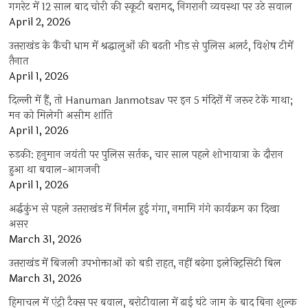
गगरेट में 12 साल बाद चोरी की स्कूटी बरामद, निगरानी व्यवस्था पर उठे सवाल
April 2, 2026
उत्तराखंड के कैंची धाम में श्रद्धालुओं की बढ़ती भीड़ से पुलिस अलर्ट, विशेष टीमें
तैनात
April 1, 2026
दिल्ली में हैं, तो Hanuman Janmotsav पर इन 5 मंदिरों में जरूर टेकें माथा;
मन को मिलेगी असीम शांति
April 1, 2026
रुड़की: हनुमान जयंती पर पुलिस सर्तक, चार साल पहले शोभायात्रा के दौरान
हुआ था बवाल-आगजनी
April 1, 2026
अर्द्धकुंभ से पहले उत्तराखंड में निर्मल हुई गंगा, नमामि गंगे कार्यक्रम का दिखा
असर
March 31, 2026
उत्तराखंड में बिजली उपभोक्ताओं को बड़ी राहत, नहीं बढ़ेगा इलेक्ट्रिसिटी बिल
March 31, 2026
हिमाचल में एंट्री टैक्स पर बवाल, बरोटीवाला में ढाई घंटे जाम के बाद बिना शुल्क