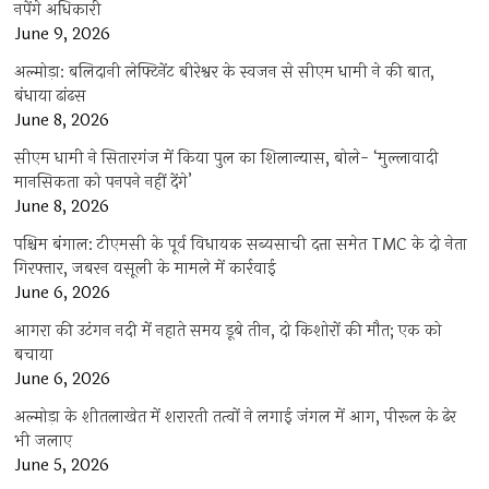
नपेंगे अधिकारी
June 9, 2026
अल्मोड़ा: बलिदानी लेफ्टिनेंट बीरेश्वर के स्वजन से सीएम धामी ने की बात,
बंधाया ढांढस
June 8, 2026
सीएम धामी ने सितारगंज में किया पुल का शिलान्यास, बोले- ‘मुल्लावादी
मानसिकता को पनपने नहीं देंगे’
June 8, 2026
पश्चिम बंगाल: टीएमसी के पूर्व विधायक सब्यसाची दत्ता समेत TMC के दो नेता
गिरफ्तार, जबरन वसूली के मामले में कार्रवाई
June 6, 2026
आगरा की उटंगन नदी में नहाते समय डूबे तीन, दो किशोरों की मौत; एक को
बचाया
June 6, 2026
अल्मोड़ा के शीतलाखेत में शरारती तत्वों ने लगाई जंगल में आग, पीरूल के ढेर
भी जलाए
June 5, 2026