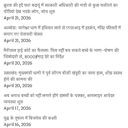
क्रूरता की हदें पार! बदायूं में सरकारी अधिकारी की गाड़ी से कुत्ता घसीटने का
वीडियो देख भड़के लोग, जांच शुरू
April 21, 2026
अल्मोड़ा: जागेश्वर धाम में हथियार लाने से एएसआइ में हड़कंप, मंदिर परिसरों में
लगाए गए चेतावनी पोस्टर
April 21, 2026
नैनीताल हाई कोर्ट का फैसला: पिता नहीं बच सकते बच्चे के भरण-पोषण की
जिम्मेदारी से, 8000₹/माह देने का निर्देश
April 20, 2026
उत्तराखंड: मुख्यमंत्री धामी ने पूर्व सीएम बीसी खंडूड़ी का जाना हाल, शीघ्र स्वस्थ
होने की कामना की
April 20, 2026
अब अनाथ बच्चों को नहीं लगाने होंगे दफ्तरों के चक्कर, आनलाइन आवेदन
व्यवस्था शुरू
April 17, 2026
युद्ध के तूफान में बिजनेस की कश्ती
April 16, 2026