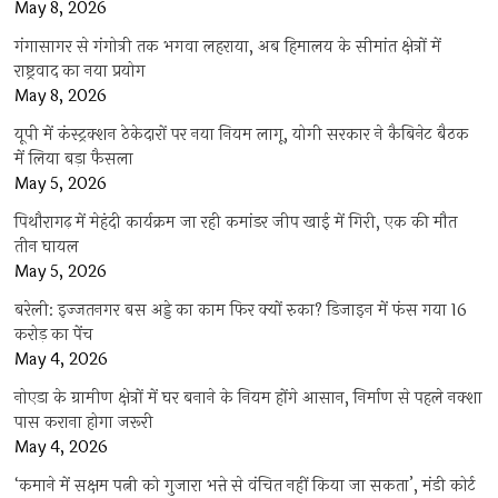
May 8, 2026
गंगासागर से गंगोत्री तक भगवा लहराया, अब हिमालय के सीमांत क्षेत्रों में
राष्ट्रवाद का नया प्रयोग
May 8, 2026
यूपी में कंस्ट्रक्शन ठेकेदारों पर नया नियम लागू, योगी सरकार ने कैबिनेट बैठक
में लिया बड़ा फैसला
May 5, 2026
पिथौरागढ़ में मेहंदी कार्यक्रम जा रही कमांडर जीप खाई में गिरी, एक की मौत
तीन घायल
May 5, 2026
बरेली: इज्जतनगर बस अड्डे का काम फिर क्यों रुका? डिजाइन में फंस गया 16
करोड़ का पेंच
May 4, 2026
नोएडा के ग्रामीण क्षेत्रों में घर बनाने के नियम होंगे आसान, निर्माण से पहले नक्शा
पास कराना होगा जरूरी
May 4, 2026
‘कमाने में सक्षम पत्नी को गुजारा भत्ते से वंचित नहीं किया जा सकता’, मंडी कोर्ट