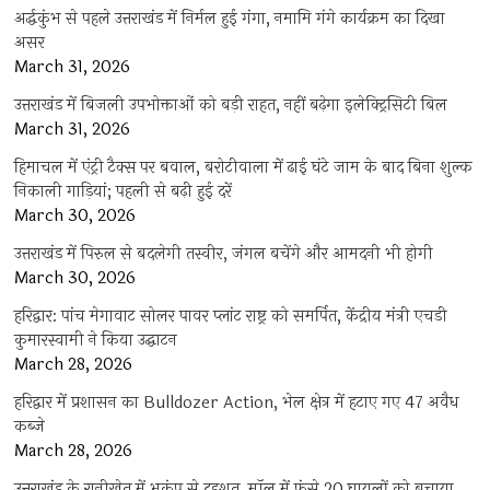
अर्द्धकुंभ से पहले उत्तराखंड में निर्मल हुई गंगा, नमामि गंगे कार्यक्रम का दिखा
असर
March 31, 2026
उत्तराखंड में बिजली उपभोक्ताओं को बड़ी राहत, नहीं बढ़ेगा इलेक्ट्रिसिटी बिल
March 31, 2026
हिमाचल में एंट्री टैक्स पर बवाल, बरोटीवाला में ढाई घंटे जाम के बाद बिना शुल्क
निकाली गाड़ियां; पहली से बढ़ी हुई दरें
March 30, 2026
उत्तराखंड में पिरुल से बदलेगी तस्वीर, जंगल बचेंगे और आमदनी भी होगी
March 30, 2026
हरिद्वार: पांच मेगावाट सोलर पावर प्लांट राष्ट्र को समर्पित, केंद्रीय मंत्री एचडी
कुमारस्वामी ने किया उद्घाटन
March 28, 2026
हरिद्वार में प्रशासन का Bulldozer Action, भेल क्षेत्र में हटाए गए 47 अवैध
कब्जे
March 28, 2026
उत्तराखंड के रानीखेत में भूकंप से दहशत, मॉल में फंसे 20 घायलों को बचाया