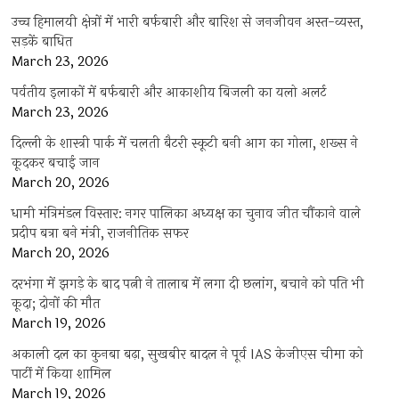
उच्च हिमालयी क्षेत्रों में भारी बर्फबारी और बारिश से जनजीवन अस्त-व्यस्त,
सड़कें बाधित
March 23, 2026
पर्वतीय इलाकों में बर्फबारी और आकाशीय बिजली का यलो अलर्ट
March 23, 2026
दिल्ली के शास्त्री पार्क में चलती बैटरी स्कूटी बनी आग का गोला, शख्स ने
कूदकर बचाई जान
March 20, 2026
धामी मंत्रिमंडल विस्तार: नगर पालिका अध्यक्ष का चुनाव जीत चौंकाने वाले
प्रदीप बत्रा बने मंत्री, राजनीतिक सफर
March 20, 2026
दरभंगा में झगड़े के बाद पत्नी ने तालाब में लगा दी छलांग, बचाने को पति भी
कूदा; दोनों की मौत
March 19, 2026
अकाली दल का कुनबा बढ़ा, सुखबीर बादल ने पूर्व IAS केजीएस चीमा को
पार्टी में किया शामिल
March 19, 2026