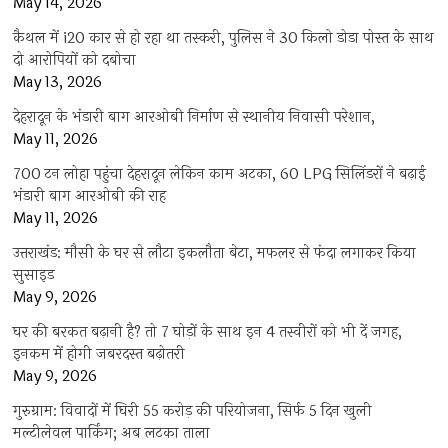
May 14, 2026
कैथल में i20 कार से हो रहा था तस्करी, पुलिस ने 30 किलो डोडा पोस्त के साथ
दो आरोपियों को दबोचा
May 13, 2026
देहरादून के भंडारी बाग आरओबी निर्माण से स्थानीय निवासी परेशान,
May 11, 2026
700 टन लोहा पहुंचा देहरादून लेकिन काम अटका, 60 LPG सिलिंडरों ने बढ़ाई
भंडारी बाग आरओबी की राह
May 11, 2026
उत्तराखंड: मौसी के घर से लौटा इकलौता बेटा, मफलर से फंदा लगाकर किया
सुसाइड
May 9, 2026
घर की बरकत बढ़ानी है? तो 7 घोड़ों के साथ इन 4 तस्वीरों को भी दें जगह,
इनकम में होगी जबरदस्त बढ़ोतरी
May 9, 2026
गुरुग्राम: विवादों में घिरी 55 करोड़ की परियोजना, सिर्फ 5 दिन खुली
मल्टीलेवल पार्किंग; अब लटका ताला