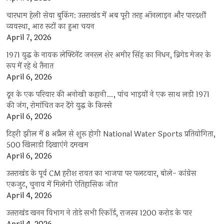
चारधाम हेली सेवा बुकिंग: उत्तराखंड में अब पूरी तरह ऑनलाइन और पारदर्शी
व्यवस्था, आठ रूटों का हुआ चयन
April 7, 2026
1971 युद्ध के नायक लेफ्टिनेंट जनरल शेर अमीर सिंह का निधन, ब्रिगेड मेजर के
रूप में रहे थे तैनात
April 6, 2026
दून के एक परिवार की अनोखी कहानी…, पांच भाइयों ने एक साथ लड़ी 1971
की जंग, रोमांचित कर देंगे युद्ध के किस्से
April 6, 2026
टिहरी झील में 8 अप्रैल से शुरू होगी National Water Sports प्रतियोगिता,
500 खिलाड़ी दिखाएंगे दमखम
April 6, 2026
उत्तराखंड के पूर्व CM हरीश रावत का भाजपा पर पलटवार, बोले- कांग्रेस
एकजुट, चुनाव में मिलेगी ऐतिहासिक जीत
April 4, 2026
उत्तराखंड खनन विभाग ने तोड़े सभी रिकॉर्ड, राजस्व 1200 करोड़ के पार