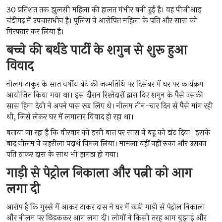
30 प्रतिशत तक झुलसी महिला की हालत गंभीर बनी हुई है। वह पीजीआइ
चंडीगढ़ में उपचाराधीन है। पुलिस ने आरोपित महिला के पति और सास को
गिरफ्तार कर लिया है।
बच्चे की बर्थडे पार्टी के शगुन से शुरू हुआ
विवाद
नीलम ठाकुर के सात वर्षीय बेटे की जन्मतिथि पर दिसंबर में घर पर कार्यक्रम
आयोजित किया गया था। इस दौरान रिश्तेदारों द्वारा दिए शगुन के पैसे उसकी
सास हिमा देवी ने अपने पास रख लिए थे। नीलम तीन-चार दिन से पैसे मांग रही
थी, जिसे लेकर घर में लगातार विवाद हो रहा था।
बताया जा रहा है कि वीरवार को इसी बात पर सास ने बहू को डांट दिया। इसके
बाद नीलम ने जहरीला पदार्थ निगल लिया। मामला यहीं नहीं रुका और उसका
पति ठाकर दास के साथ भी झगड़ा हो गया।
गाड़ी से पेट्रोल निकाला और पत्नी को आग
लगा दी
आरोप है कि गुस्से में आकर ठाकर दास ने घर में खड़ी गाड़ी से पेट्रोल निकाला
और नीलम पर छिड़ककर आग लगा दी। लोगों ने किसी तरह आग बुझाई और