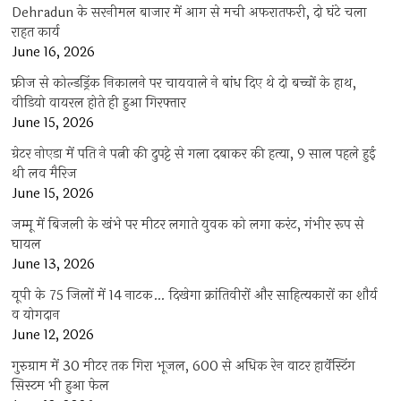
Dehradun के सरनीमल बाजार में आग से मची अफरातफरी, दो घंटे चला
राहत कार्य
June 16, 2026
फ्रीज से कोल्डड्रिंक निकालने पर चायवाले ने बांध दिए थे दो बच्चों के हाथ,
वीडियो वायरल होते ही हुआ गिरफ्तार
June 15, 2026
ग्रेटर नोएडा में पति ने पत्नी की दुपट्टे से गला दबाकर की हत्या, 9 साल पहले हुई
थी लव मैरिज
June 15, 2026
जम्मू में बिजली के खंभे पर मीटर लगाते युवक को लगा करंट, गंभीर रूप से
घायल
June 13, 2026
यूपी के 75 जिलों में 14 नाटक… दिखेगा क्रांतिवीरों और साहित्यकारों का शौर्य
व योगदान
June 12, 2026
गुरुग्राम में 30 मीटर तक गिरा भूजल, 600 से अधिक रेन वाटर हार्वेस्टिंग
सिस्टम भी हुआ फेल