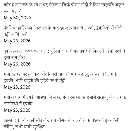
कौन हैं उत्तराखंड के रमेश चंद्र गैरोला? जिन्हें पीएम मोदी ने दिया ‘राष्ट्रपति उत्कृष्ट
सेवा पदक’
May 30, 2026
पैनेसिया हॉस्पिटल में ब्लास्ट के बाद दून अस्पताल में सख्ती, 24 डिग्री से नीचे
नहीं चलेंगे एसी
May 26, 2026
दून अस्पताल छेड़छाड़ मामला: पुलिस जांच में गलतफहमी निकली, दोनों पक्षों में
हुआ समझौता
May 26, 2026
गंगा दशहरा पर ब्रजघाट और तिगरी धाम में उमड़े श्रद्धालु, आस्था की लगाई
डुबकी; भारी वाहनों की हाईवे पर नो एंट्री
May 25, 2026
गंगोत्री धाम में उमड़ी आस्था की लहर, गंगा दशहरा पर हजारों श्रद्धालुओं ने लगाई
भागीरथी में डुबकी
May 25, 2026
उत्तरकाशी: चिन्यालीसौड़ में खराब मौसम के चलते हेलीकॉप्टर की इमरजेंसी
लैंडिंग, सभी यात्री सुरक्षित