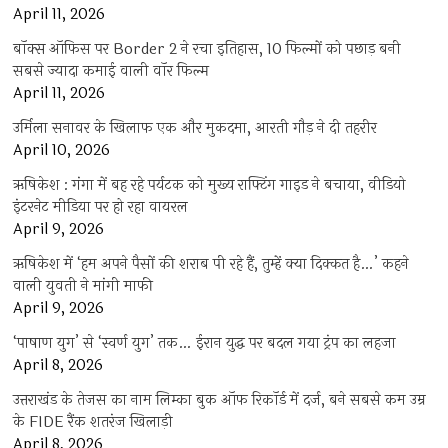
April 11, 2026
बॉक्स ऑफिस पर Border 2 ने रचा इतिहास, 10 फिल्मों को पछाड़ बनी
सबसे ज्यादा कमाई वाली वॉर फिल्म
April 11, 2026
उर्मिला सनावर के खिलाफ एक और मुकदमा, आरती गौड़ ने दी तहरीर
April 10, 2026
ऋषिकेश : गंगा में बह रहे पर्यटक को मुख्य राफ्टिंग गाइड ने बचाया, वीडियो
इंटरनेट मीडिया पर हो रहा वायरल
April 9, 2026
ऋषिकेश में ‘हम अपने पैसों की शराब पी रहे हैं, तुम्हें क्या दिक्कत है…’ कहने
वाली युवती ने मांगी माफी
April 9, 2026
‘पाषाण युग’ से ‘स्वर्ण युग’ तक… ईरान युद्ध पर बदल गया ट्रंप का लहजा
April 8, 2026
उत्तराखंड के तेजस का नाम लिम्का बुक ऑफ रिकॉर्ड में दर्ज, बने सबसे कम उम्र
के FIDE रैंक शतरंज खिलाड़ी
April 8, 2026