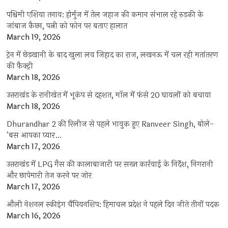
पश्चिमी एशिया तनाव: होर्मुज में तेल जहाज की कमान संभाल रहे रुड़की के
जांबाज कैप्टन, पत्नी को फोन पर बताए हालात
March 19, 2026
ट्रेन में छेड़खानी के बाद खुला लव जिहाद का राज, लखनऊ में चल रही मतांतरण
की फैक्ट्री
March 18, 2026
उत्तराखंड के रानीखेत में भूकंप से दहशत, मॉल में फंसे 20 घायलों को बचाया
March 18, 2026
Dhurandhar 2 की रिलीज से पहले भावुक हुए Ranveer Singh, बोले-
‘बस आपका प्यार…
March 17, 2026
उत्तराखंड में LPG गैस की कालाबाजारी पर सख्त कार्रवाई के निर्देश, निगरानी
और छापेमारी तेज करने पर जोर
March 17, 2026
औली नेशनल स्कीइंग चैंपियनशिप: हिमाचल प्रदेश ने पहले दिन जीते तीनों पदक
March 16, 2026