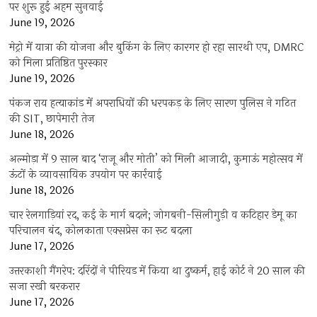
पर शुरू हुई अहम सुनवाई
June 19, 2026
मेट्रो में यात्रा की योजना और बुकिंग के लिए कारगर हो रहा सारथी एप, DMRC
को मिला प्रतिष्ठित पुरस्कार
June 19, 2026
पंकज राय हत्याकांड में अपराधियों की धरपकड़ के लिए सारण पुलिस ने गठित
की SIT, छापेमारी तेज
June 18, 2026
अल्मोड़ा में 9 साल बाद ‘राजू और मोती’ को मिली आजादी, कुमाऊं महोत्सव में
ऊंटों के व्यावसायिक उपयोग पर कार्रवाई
June 18, 2026
चार रेलगाड़ियां रद, कई के मार्ग बदले; जोगबनी-सिलीगुड़ी व कटिहार डेमू का
परिचालन बंद, कोलकाता एक्सप्रेस का रूट बदला
June 17, 2026
उत्तरकाशी गैंगरेप: दरिंदों ने पीरियड में किया था दुष्कर्म, हाई कोर्ट ने 20 साल की
सजा रखी बरकरार
June 17, 2026