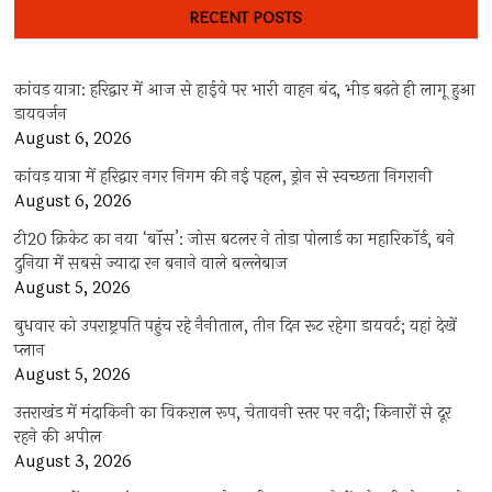
RECENT POSTS
कांवड़ यात्रा: हरिद्वार में आज से हाईवे पर भारी वाहन बंद, भीड़ बढ़ते ही लागू हुआ
डायवर्जन
August 6, 2026
कांवड़ यात्रा में हरिद्वार नगर निगम की नई पहल, ड्रोन से स्वच्छता निगरानी
August 6, 2026
टी20 क्रिकेट का नया ‘बॉस’: जोस बटलर ने तोड़ा पोलार्ड का महारिकॉर्ड, बने
दुनिया में सबसे ज्यादा रन बनाने वाले बल्लेबाज
August 5, 2026
बुधवार को उपराष्ट्रपति पहुंच रहे नैनीताल, तीन दिन रूट रहेगा डायवर्ट; यहां देखें
प्‍लान
August 5, 2026
उत्तराखंड में मंदाकिनी का विकराल रूप, चेतावनी स्तर पर नदी; किनारों से दूर
रहने की अपील
August 3, 2026