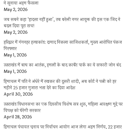
ने सुनाया अहम फैसला
May 2, 2026
जब सबने कहा ‘हादसा नहीं हुआ’, तब बरेली नगर आयुक्त की इस एक जिद ने
बदल दिया पूरा सच!
May 2, 2026
हरिद्वार में गंगनहर हत्याकांड: दामाद निकला साजिशकर्ता, मुख्य आरोपित पंकज
गिरफ्तार
May 1, 2026
उत्तराखंड में बाघ का आतंक, हमलों के बाद कार्बेट पार्क का ये सफारी जोन बंद
May 1, 2026
हिमाचल में पति ने अंधेरे में रखकर की दूसरी शादी, अब कोर्ट ने पत्नी को हर
महीने 25 हजार गुजारा भत्ता देने का दिया आदेश
April 30, 2026
उत्तराखंड विधानसभा का एक दिवसीय विशेष सत्र शुरू, महिला आरक्षण मुद्दे पर
विपक्ष को घेरेगी सरकार
April 28, 2026
हिमाचल पंचायत चुनाव पर निर्वाचन आयोग आज लेगा अहम निर्णय, 22 हजार