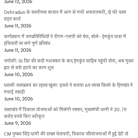
June 12, 2026
Dehradun के सरनीमल बाजार में आग से मची अफरातफरी, दो घंटे चला
राहत कार्य
June 11, 2026
कर्णप्रयाग में जनप्रतिनिधियों ने डीएम-एसपी को घेरा, बोले- हेमकुंड यात्रा में
हथियारों पर लगे पूर्ण प्रतिबंध
June 11, 2026
चमोली: 16 दिन की कड़ी मशक्कत के बाद हेमकुंड साहिब पहुंची सेना, अब मुख्य
द्वार से बर्फ हटाने का काम शुरू
June 10, 2026
धराली जलप्रलय का रहस्य खुला: इसरो ने बताया 69 लाख किलो के हिमखंड ने
मचाई तबाही
June 10, 2026
उत्तराखंड में विकास योजनाओं को मिलेगी रफ्तार, मुख्यमंत्री धामी ने 20.79
करोड़ रुपये किए स्वीकृत
June 9, 2026
CM पुष्कर सिंह धामी की सख्त चेतावनी, विकास परियोजनाओं में हुई देरी तो