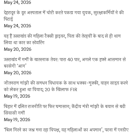
May 24, 2026
देहरादून के दून अस्पताल में चोरी करते पकड़ा गया युवक, सुरक्षाकर्मियों ने की
पिटाई
May 24, 2026
यह हैं उत्तराखंड की महिला टैक्सी ड्राइवर, पिता की तेरहवीं के बाद से ही थाम
लिया था कार का स्टेयरिंग
May 20, 2026
उत्तराखंड में गर्मी के खतरनाक तेवर: पारा 40 पार, अगले एक हफ्ते आसमान से
बरसेगी ‘आग’
May 20, 2026
जीतनराम मांझी की समधन विधायक के साथ धक्का-मुक्की, वाहन साइड करने
को लेकर हुआ था विवाद; 20 के खिलाफ FIR
May 19, 2026
बिहार में दलित राजनीति पर फिर घमासान; केंद्रीय मंत्री मांझी के बयान से बढ़ी
सियासी गर्मी
May 19, 2026
‘बिल गिरने का जश्न मना रहा विपक्ष, यह महिलाओं का अपमान’, पटना में एनडीए