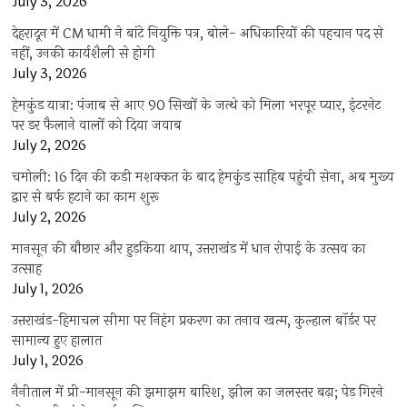
July 3, 2026
देहरादून में CM धामी ने बांटे नियुक्ति पत्र, बोले- अधिकारियों की पहचान पद से
नहीं, उनकी कार्यशैली से होगी
July 3, 2026
हेमकुंड यात्रा: पंजाब से आए 90 सिखों के जत्थे को मिला भरपूर प्यार, इंटरनेट
पर डर फैलाने वालों को दिया जवाब
July 2, 2026
चमोली: 16 दिन की कड़ी मशक्कत के बाद हेमकुंड साहिब पहुंची सेना, अब मुख्य
द्वार से बर्फ हटाने का काम शुरू
July 2, 2026
मानसून की बौछार और हुड़किया थाप, उत्तराखंड में धान रोपाई के उत्सव का
उत्साह
July 1, 2026
उत्तराखंड-हिमाचल सीमा पर निहंग प्रकरण का तनाव खत्म, कुल्हाल बॉर्डर पर
सामान्य हुए हालात
July 1, 2026
नैनीताल में प्री-मानसून की झमाझम बारिश, झील का जलस्तर बढ़ा; पेड़ गिरने