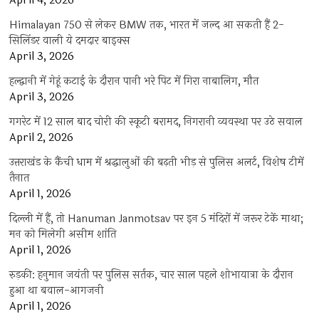
April 4, 2026
Himalayan 750 से लेकर BMW तक, भारत में जल्द आ सकती हैं 2-
सिलिंडर वाली ये दमदार बाइक्स
April 3, 2026
हल्द्वानी में गेहूं कटाई के दौरान पानी भरे पिट में गिरा नाबालिग, मौत
April 3, 2026
गगरेट में 12 साल बाद चोरी की स्कूटी बरामद, निगरानी व्यवस्था पर उठे सवाल
April 2, 2026
उत्तराखंड के कैंची धाम में श्रद्धालुओं की बढ़ती भीड़ से पुलिस अलर्ट, विशेष टीमें
तैनात
April 1, 2026
दिल्ली में हैं, तो Hanuman Janmotsav पर इन 5 मंदिरों में जरूर टेकें माथा;
मन को मिलेगी असीम शांति
April 1, 2026
रुड़की: हनुमान जयंती पर पुलिस सर्तक, चार साल पहले शोभायात्रा के दौरान
हुआ था बवाल-आगजनी
April 1, 2026