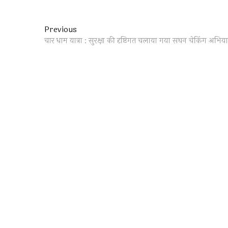
Post
Previous
Previous
post:
चार धाम यात्रा : सुरक्षा की दृष्टिगत चलाया गया सघन चेकिंग अभिय
navigation