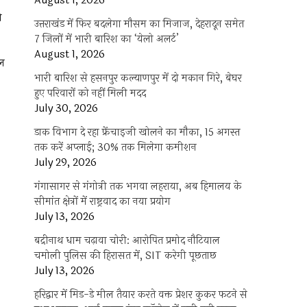
August 1, 2026
ी
उत्तराखंड में फिर बदलेगा मौसम का मिजाज, देहरादून समेत
7 जिलों में भारी बारिश का ‘येलो अलर्ट’
August 1, 2026
ुल
भारी बारिश से हसनपुर कल्याणपुर में दो मकान गिरे, बेघर
हुए परिवारों को नहीं मिली मदद
July 30, 2026
डाक विभाग दे रहा फ्रेंचाइजी खोलने का मौका, 15 अगस्त
तक करें अप्लाई; 30% तक मिलेगा कमीशन
July 29, 2026
गंगासागर से गंगोत्री तक भगवा लहराया, अब हिमालय के
सीमांत क्षेत्रों में राष्ट्रवाद का नया प्रयोग
July 13, 2026
बद्रीनाथ धाम चढ़ावा चोरी: आरोपित प्रमोद नौटियाल
चमोली पुलिस की हिरासत में, SIT करेगी पूछताछ
July 13, 2026
हरिद्वार में मिड-डे मील तैयार करते वक्त प्रेशर कुकर फटने से