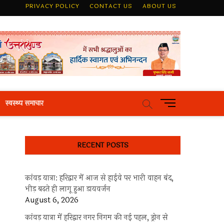
PRIVACY POLICY
CONTACT US
ABOUT US
M
स्वस्थ्य समाचार
e
n
u
RECENT POSTS
B
u
t
कांवड़ यात्रा: हरिद्वार में आज से हाईवे पर भारी वाहन बंद,
t
भीड़ बढ़ते ही लागू हुआ डायवर्जन
o
August 6, 2026
n
कांवड़ यात्रा में हरिद्वार नगर निगम की नई पहल, ड्रोन से