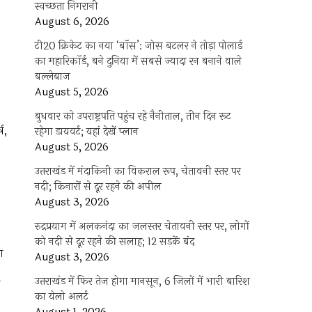
स्वच्छता निगरानी
August 6, 2026
टी20 क्रिकेट का नया ‘बॉस’: जोस बटलर ने तोड़ा पोलार्ड
का महारिकॉर्ड, बने दुनिया में सबसे ज्यादा रन बनाने वाले
बल्लेबाज
August 5, 2026
बुधवार को उपराष्ट्रपति पहुंच रहे नैनीताल, तीन दिन रूट
ष,
रहेगा डायवर्ट; यहां देखें प्‍लान
August 5, 2026
उत्तराखंड में मंदाकिनी का विकराल रूप, चेतावनी स्तर पर
नदी; किनारों से दूर रहने की अपील
August 3, 2026
रुद्रप्रयाग में अलकनंदा का जलस्तर चेतावनी स्तर पर, लोगों
को नदी से दूर रहने की सलाह; 12 सड़कें बंद
ा
August 3, 2026
उत्तराखंड में फिर तेज होगा मानसून, 6 जिलों में भारी बारिश
का येलो अलर्ट