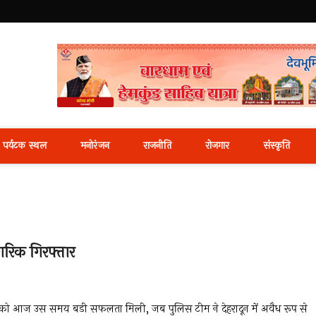
i News Portal
पर्यटक स्थल
मनोरंजन
राजनीति
रोजगार
संस्कृति
ागरिक गिरफ्तार
को आज उस समय बडी सफलता मिली, जब पुलिस टीम ने देहरादून में अवैध रूप से