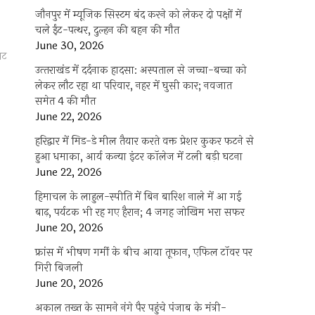
जौनपुर में म्यूजिक सिस्टम बंद करने को लेकर दो पक्षों में
चले ईंट-पत्थर, दुल्हन की बहन की मौत
June 30, 2026
पाट
उत्‍तराखंड में दर्दनाक हादसा: अस्पताल से जच्चा-बच्चा को
लेकर लौट रहा था परिवार, नहर में घुसी कार; नवजात
समेत 4 की मौत
June 22, 2026
हरिद्वार में मिड-डे मील तैयार करते वक्त प्रेशर कुकर फटने से
हुआ धमाका, आर्य कन्या इंटर कॉलेज में टली बड़ी घटना
June 22, 2026
हिमाचल के लाहुल-स्पीति में बिन बारिश नाले में आ गई
बाढ़, पर्यटक भी रह गए हैरान; 4 जगह जोखिम भरा सफर
June 20, 2026
फ्रांस में भीषण गर्मी के बीच आया तूफान, एफिल टॉवर पर
गिरी बिजली
June 20, 2026
अकाल तख्त के सामने नंगे पैर पहुंचे पंजाब के मंत्री-