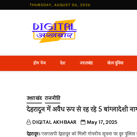
Skip
THURSDAY, AUGUST 06, 2026
to
content
Best Hind
होम पेज
देश
उत्तराखंड
खेल दुनिया
उत्तराखंड
राजनीति
देहरादून में अवैध रूप से रह रहे 5 बांग्लादेशी न
DIGITAL AKHBAAR
May 17, 2025
देहरादून।
एसएसपी देहरादून को मिली गोपनीय सूचना पर दून पुलिस 