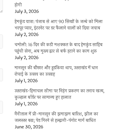
होगी
July 3, 2026
हेमकुंड यात्रा: पंजाब से आए 90 सिखों के जत्थे को मिला
भरपूर प्यार, इंटरनेट पर डर फैलाने वालों को दिया जवाब
July 2, 2026
चमोली: 16 दिन की कड़ी मशक्कत के बाद हेमकुंड साहिब
पहुंची सेना, अब मुख्य द्वार से बर्फ हटाने का काम शुरू
July 2, 2026
मानसून की बौछार और हुड़किया थाप, उत्तराखंड में धान
रोपाई के उत्सव का उत्साह
July 1, 2026
उत्तराखंड-हिमाचल सीमा पर निहंग प्रकरण का तनाव खत्म,
कुल्हाल बॉर्डर पर सामान्य हुए हालात
July 1, 2026
नैनीताल में प्री-मानसून की झमाझम बारिश, झील का
जलस्तर बढ़ा; पेड़ गिरने से हल्द्वानी-पंगोट मार्ग बाधित
June 30, 2026