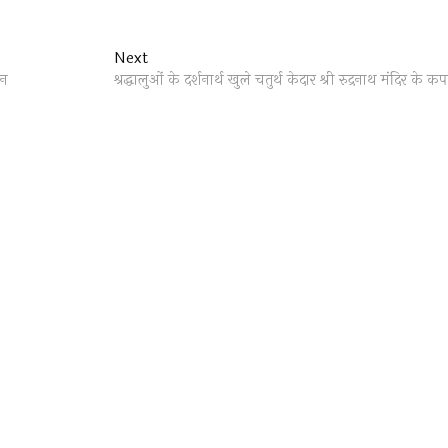
Next
Next
post:
ान
श्रद्धालुओं के दर्शनार्थ खुले चतुर्थ केदार श्री रुद्रनाथ मंदिर के क