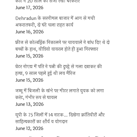
कोर्ट ने 20 साल की सजा रखी बरकरार
June 17, 2026
Dehradun के सरनीमल बाजार में आग से मची
अफरातफरी, दो घंटे चला राहत कार्य
June 16, 2026
फ्रीज से कोल्डड्रिंक निकालने पर चायवाले ने बांध दिए थे दो
बच्चों के हाथ, वीडियो वायरल होते ही हुआ गिरफ्तार
June 15, 2026
ग्रेटर नोएडा में पति ने पत्नी की दुपट्टे से गला दबाकर की
हत्या, 9 साल पहले हुई थी लव मैरिज
June 15, 2026
जम्मू में बिजली के खंभे पर मीटर लगाते युवक को लगा
करंट, गंभीर रूप से घायल
June 13, 2026
यूपी के 75 जिलों में 14 नाटक… दिखेगा क्रांतिवीरों और
साहित्यकारों का शौर्य व योगदान
June 12, 2026